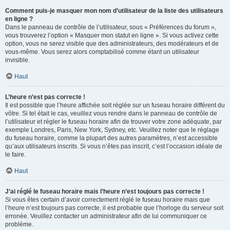
Comment puis-je masquer mon nom d’utilisateur de la liste des utilisateurs
en ligne ?
Dans le panneau de contrôle de l’utilisateur, sous « Préférences du forum »,
vous trouverez l’option « Masquer mon statut en ligne ». Si vous activez cette
option, vous ne serez visible que des administrateurs, des modérateurs et de
vous-même. Vous serez alors comptabilisé comme étant un utilisateur
invisible.
Haut
L’heure n’est pas correcte !
Il est possible que l’heure affichée soit réglée sur un fuseau horaire différent du
vôtre. Si tel était le cas, veuillez vous rendre dans le panneau de contrôle de
l’utilisateur et régler le fuseau horaire afin de trouver votre zone adéquate, par
exemple Londres, Paris, New York, Sydney, etc. Veuillez noter que le réglage
du fuseau horaire, comme la plupart des autres paramètres, n’est accessible
qu’aux utilisateurs inscrits. Si vous n’êtes pas inscrit, c’est l’occasion idéale de
le faire.
Haut
J’ai réglé le fuseau horaire mais l’heure n’est toujours pas correcte !
Si vous êtes certain d’avoir correctement réglé le fuseau horaire mais que
l’heure n’est toujours pas correcte, il est probable que l’horloge du serveur soit
erronée. Veuillez contacter un administrateur afin de lui communiquer ce
problème.