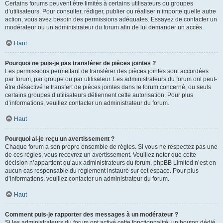
Certains forums peuvent être limités à certains utilisateurs ou groupes
d’utilisateurs. Pour consulter, rédiger, publier ou réaliser n’importe quelle autre
action, vous avez besoin des permissions adéquates. Essayez de contacter un
modérateur ou un administrateur du forum afin de lui demander un accès.
Haut
Pourquoi ne puis-je pas transférer de pièces jointes ?
Les permissions permettant de transférer des pièces jointes sont accordées
par forum, par groupe ou par utilisateur. Les administrateurs du forum ont peut-
être désactivé le transfert de pièces jointes dans le forum concerné, ou seuls
certains groupes d’utilisateurs détiennent cette autorisation. Pour plus
d’informations, veuillez contacter un administrateur du forum.
Haut
Pourquoi ai-je reçu un avertissement ?
Chaque forum a son propre ensemble de règles. Si vous ne respectez pas une
de ces règles, vous recevrez un avertissement. Veuillez noter que cette
décision n’appartient qu’aux administrateurs du forum, phpBB Limited n’est en
aucun cas responsable du règlement instauré sur cet espace. Pour plus
d’informations, veuillez contacter un administrateur du forum.
Haut
Comment puis-je rapporter des messages à un modérateur ?
Si les administrateurs du forum ont activé cette fonctionnalité, un bouton dédié