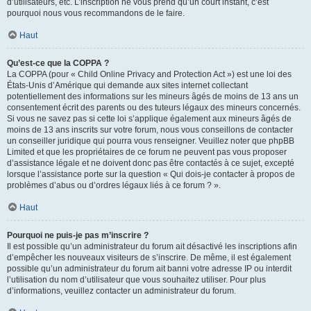
d’utilisateurs, etc. L’inscription ne vous prend qu’un court instant, c’est
pourquoi nous vous recommandons de le faire.
Haut
Qu’est-ce que la COPPA ?
La COPPA (pour « Child Online Privacy and Protection Act ») est une loi des
États-Unis d’Amérique qui demande aux sites internet collectant
potentiellement des informations sur les mineurs âgés de moins de 13 ans un
consentement écrit des parents ou des tuteurs légaux des mineurs concernés.
Si vous ne savez pas si cette loi s’applique également aux mineurs âgés de
moins de 13 ans inscrits sur votre forum, nous vous conseillons de contacter
un conseiller juridique qui pourra vous renseigner. Veuillez noter que phpBB
Limited et que les propriétaires de ce forum ne peuvent pas vous proposer
d’assistance légale et ne doivent donc pas être contactés à ce sujet, excepté
lorsque l’assistance porte sur la question « Qui dois-je contacter à propos de
problèmes d’abus ou d’ordres légaux liés à ce forum ? ».
Haut
Pourquoi ne puis-je pas m’inscrire ?
Il est possible qu’un administrateur du forum ait désactivé les inscriptions afin
d’empêcher les nouveaux visiteurs de s’inscrire. De même, il est également
possible qu’un administrateur du forum ait banni votre adresse IP ou interdit
l’utilisation du nom d’utilisateur que vous souhaitez utiliser. Pour plus
d’informations, veuillez contacter un administrateur du forum.