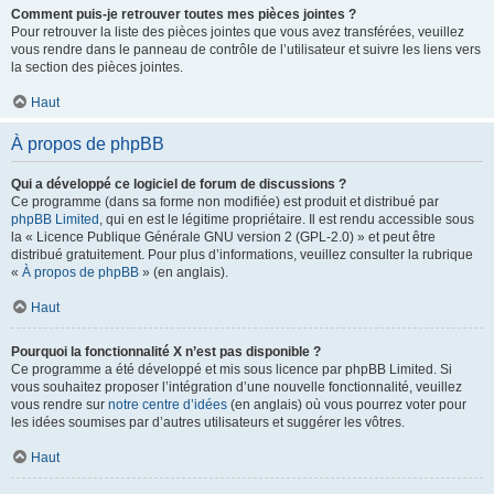
Comment puis-je retrouver toutes mes pièces jointes ?
Pour retrouver la liste des pièces jointes que vous avez transférées, veuillez
vous rendre dans le panneau de contrôle de l’utilisateur et suivre les liens vers
la section des pièces jointes.
Haut
À propos de phpBB
Qui a développé ce logiciel de forum de discussions ?
Ce programme (dans sa forme non modifiée) est produit et distribué par
phpBB Limited
, qui en est le légitime propriétaire. Il est rendu accessible sous
la « Licence Publique Générale GNU version 2 (GPL-2.0) » et peut être
distribué gratuitement. Pour plus d’informations, veuillez consulter la rubrique
«
À propos de phpBB
» (en anglais).
Haut
Pourquoi la fonctionnalité X n’est pas disponible ?
Ce programme a été développé et mis sous licence par phpBB Limited. Si
vous souhaitez proposer l’intégration d’une nouvelle fonctionnalité, veuillez
vous rendre sur
notre centre d’idées
(en anglais) où vous pourrez voter pour
les idées soumises par d’autres utilisateurs et suggérer les vôtres.
Haut