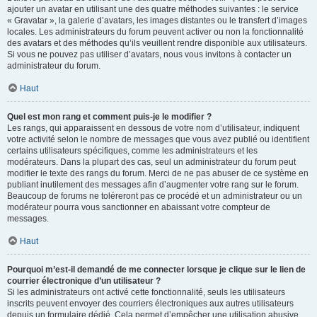
ajouter un avatar en utilisant une des quatre méthodes suivantes : le service
« Gravatar », la galerie d’avatars, les images distantes ou le transfert d’images
locales. Les administrateurs du forum peuvent activer ou non la fonctionnalité
des avatars et des méthodes qu’ils veuillent rendre disponible aux utilisateurs.
Si vous ne pouvez pas utiliser d’avatars, nous vous invitons à contacter un
administrateur du forum.
Haut
Quel est mon rang et comment puis-je le modifier ?
Les rangs, qui apparaissent en dessous de votre nom d’utilisateur, indiquent
votre activité selon le nombre de messages que vous avez publié ou identifient
certains utilisateurs spécifiques, comme les administrateurs et les
modérateurs. Dans la plupart des cas, seul un administrateur du forum peut
modifier le texte des rangs du forum. Merci de ne pas abuser de ce système en
publiant inutilement des messages afin d’augmenter votre rang sur le forum.
Beaucoup de forums ne toléreront pas ce procédé et un administrateur ou un
modérateur pourra vous sanctionner en abaissant votre compteur de
messages.
Haut
Pourquoi m’est-il demandé de me connecter lorsque je clique sur le lien de
courrier électronique d’un utilisateur ?
Si les administrateurs ont activé cette fonctionnalité, seuls les utilisateurs
inscrits peuvent envoyer des courriers électroniques aux autres utilisateurs
depuis un formulaire dédié. Cela permet d’empêcher une utilisation abusive