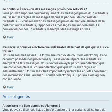
Je continue à recevoir des messages privés non sollicités !
Vous pouvez supprimer automatiquement les messages privés d’un utilisateur
en utilisant les règles de messages depuis le panneau de contrôle de
l’utilisateur. Si vous recevez des messages privés de manière abusive de la
part d’un autre utilisateur, rapportez ces messages aux modérateurs. Ils
peuvent empêcher un utilisateur d’envoyer des messages privés.
Haut
J’ai reçu un courrier électronique indésirable de la part de quelqu’un sur ce
forum !
Nous en sommes navrés. Le formulaire d’envoi de courriers électroniques de
ce forum possède des protections qui essaient de repérer les utilisateurs
envoyant de tels messages. Vous devriez envoyer par courrier électronique
une copie complète du courrier électronique que vous avez reçu à un
administrateur du forum. Il est très important d’y inclure les en-têtes contenant
des informations sur l’auteur du courrier électronique. Il pourra alors agir en
conséquence.
Haut
Amis et ignorés
À quoi sert ma liste d’amis et d’ignorés ?
Vous pouvez utiliser ces listes afin d’organiser et trier certains utilisateurs du