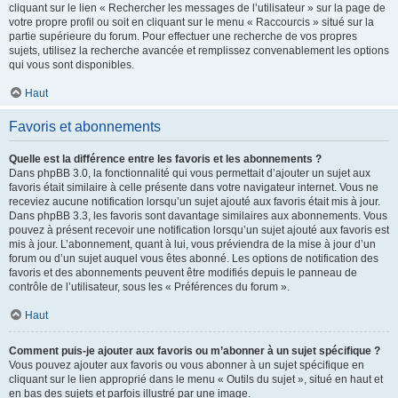
cliquant sur le lien « Rechercher les messages de l’utilisateur » sur la page de
votre propre profil ou soit en cliquant sur le menu « Raccourcis » situé sur la
partie supérieure du forum. Pour effectuer une recherche de vos propres
sujets, utilisez la recherche avancée et remplissez convenablement les options
qui vous sont disponibles.
Haut
Favoris et abonnements
Quelle est la différence entre les favoris et les abonnements ?
Dans phpBB 3.0, la fonctionnalité qui vous permettait d’ajouter un sujet aux
favoris était similaire à celle présente dans votre navigateur internet. Vous ne
receviez aucune notification lorsqu’un sujet ajouté aux favoris était mis à jour.
Dans phpBB 3.3, les favoris sont davantage similaires aux abonnements. Vous
pouvez à présent recevoir une notification lorsqu’un sujet ajouté aux favoris est
mis à jour. L’abonnement, quant à lui, vous préviendra de la mise à jour d’un
forum ou d’un sujet auquel vous êtes abonné. Les options de notification des
favoris et des abonnements peuvent être modifiés depuis le panneau de
contrôle de l’utilisateur, sous les « Préférences du forum ».
Haut
Comment puis-je ajouter aux favoris ou m’abonner à un sujet spécifique ?
Vous pouvez ajouter aux favoris ou vous abonner à un sujet spécifique en
cliquant sur le lien approprié dans le menu « Outils du sujet », situé en haut et
en bas des sujets et parfois illustré par une image.