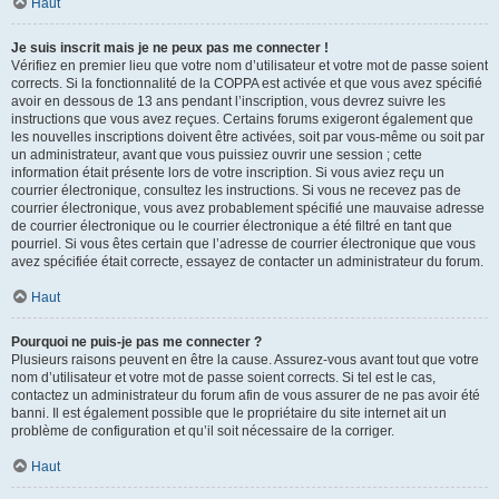
Haut
Je suis inscrit mais je ne peux pas me connecter !
Vérifiez en premier lieu que votre nom d’utilisateur et votre mot de passe soient
corrects. Si la fonctionnalité de la COPPA est activée et que vous avez spécifié
avoir en dessous de 13 ans pendant l’inscription, vous devrez suivre les
instructions que vous avez reçues. Certains forums exigeront également que
les nouvelles inscriptions doivent être activées, soit par vous-même ou soit par
un administrateur, avant que vous puissiez ouvrir une session ; cette
information était présente lors de votre inscription. Si vous aviez reçu un
courrier électronique, consultez les instructions. Si vous ne recevez pas de
courrier électronique, vous avez probablement spécifié une mauvaise adresse
de courrier électronique ou le courrier électronique a été filtré en tant que
pourriel. Si vous êtes certain que l’adresse de courrier électronique que vous
avez spécifiée était correcte, essayez de contacter un administrateur du forum.
Haut
Pourquoi ne puis-je pas me connecter ?
Plusieurs raisons peuvent en être la cause. Assurez-vous avant tout que votre
nom d’utilisateur et votre mot de passe soient corrects. Si tel est le cas,
contactez un administrateur du forum afin de vous assurer de ne pas avoir été
banni. Il est également possible que le propriétaire du site internet ait un
problème de configuration et qu’il soit nécessaire de la corriger.
Haut