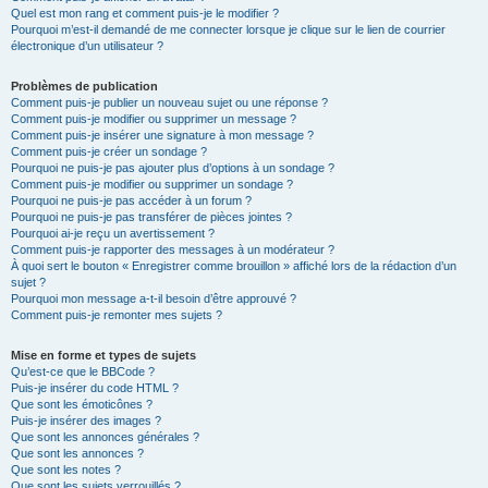
Quel est mon rang et comment puis-je le modifier ?
Pourquoi m’est-il demandé de me connecter lorsque je clique sur le lien de courrier
électronique d’un utilisateur ?
Problèmes de publication
Comment puis-je publier un nouveau sujet ou une réponse ?
Comment puis-je modifier ou supprimer un message ?
Comment puis-je insérer une signature à mon message ?
Comment puis-je créer un sondage ?
Pourquoi ne puis-je pas ajouter plus d’options à un sondage ?
Comment puis-je modifier ou supprimer un sondage ?
Pourquoi ne puis-je pas accéder à un forum ?
Pourquoi ne puis-je pas transférer de pièces jointes ?
Pourquoi ai-je reçu un avertissement ?
Comment puis-je rapporter des messages à un modérateur ?
À quoi sert le bouton « Enregistrer comme brouillon » affiché lors de la rédaction d’un
sujet ?
Pourquoi mon message a-t-il besoin d’être approuvé ?
Comment puis-je remonter mes sujets ?
Mise en forme et types de sujets
Qu’est-ce que le BBCode ?
Puis-je insérer du code HTML ?
Que sont les émoticônes ?
Puis-je insérer des images ?
Que sont les annonces générales ?
Que sont les annonces ?
Que sont les notes ?
Que sont les sujets verrouillés ?