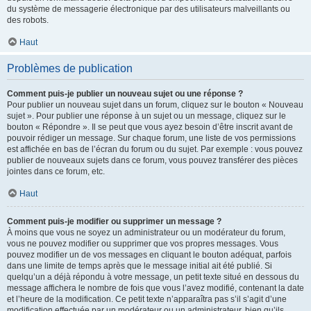
du système de messagerie électronique par des utilisateurs malveillants ou
des robots.
Haut
Problèmes de publication
Comment puis-je publier un nouveau sujet ou une réponse ?
Pour publier un nouveau sujet dans un forum, cliquez sur le bouton « Nouveau
sujet ». Pour publier une réponse à un sujet ou un message, cliquez sur le
bouton « Répondre ». Il se peut que vous ayez besoin d’être inscrit avant de
pouvoir rédiger un message. Sur chaque forum, une liste de vos permissions
est affichée en bas de l’écran du forum ou du sujet. Par exemple : vous pouvez
publier de nouveaux sujets dans ce forum, vous pouvez transférer des pièces
jointes dans ce forum, etc.
Haut
Comment puis-je modifier ou supprimer un message ?
À moins que vous ne soyez un administrateur ou un modérateur du forum,
vous ne pouvez modifier ou supprimer que vos propres messages. Vous
pouvez modifier un de vos messages en cliquant le bouton adéquat, parfois
dans une limite de temps après que le message initial ait été publié. Si
quelqu’un a déjà répondu à votre message, un petit texte situé en dessous du
message affichera le nombre de fois que vous l’avez modifié, contenant la date
et l’heure de la modification. Ce petit texte n’apparaîtra pas s’il s’agit d’une
modification effectuée par un modérateur ou un administrateur, bien qu’ils