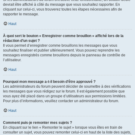
devrait être affiché à côté du message que vous souhaitez rapporter. En
cliquant sur celui-ci, vous trouverez toutes les étapes nécessaires afin de
rapporter le message.
Haut
À quoi sert le bouton « Enregistrer comme brouillon » affiché lors de la
rédaction d’un sujet ?
Il vous permet d’enregistrer comme brouillons les messages que vous
souhaitez finaliser et publier ultérieurement. Vous pouvez reprendre les
messages enregistrés comme brouillons depuis le panneau de contrôle de
l’utilisateur.
Haut
Pourquoi mon message a-t-il besoin d’être approuvé ?
Les administrateurs du forum peuvent décider de soumettre à des vérifications
les messages que vous rédigez sur le forum. Il est également possible que
vous ayez été placé dans un groupe d’utilisateurs aux permissions limitées.
Pour plus d’informations, veuillez contacter un administrateur du forum.
Haut
Comment puis-je remonter mes sujets ?
En cliquant sur le lien « Remonter le sujet » lorsque vous êtes en train de
consulter un sujet, vous pouvez remonter celui-ci en haut de la liste des sujets,