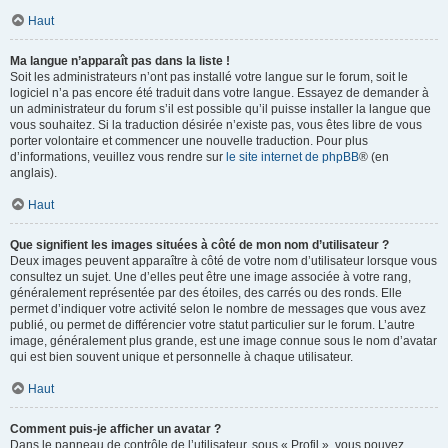
Haut
Ma langue n’apparaît pas dans la liste !
Soit les administrateurs n’ont pas installé votre langue sur le forum, soit le
logiciel n’a pas encore été traduit dans votre langue. Essayez de demander à
un administrateur du forum s’il est possible qu’il puisse installer la langue que
vous souhaitez. Si la traduction désirée n’existe pas, vous êtes libre de vous
porter volontaire et commencer une nouvelle traduction. Pour plus
d’informations, veuillez vous rendre sur
le site internet de phpBB
® (en
anglais).
Haut
Que signifient les images situées à côté de mon nom d’utilisateur ?
Deux images peuvent apparaître à côté de votre nom d’utilisateur lorsque vous
consultez un sujet. Une d’elles peut être une image associée à votre rang,
généralement représentée par des étoiles, des carrés ou des ronds. Elle
permet d’indiquer votre activité selon le nombre de messages que vous avez
publié, ou permet de différencier votre statut particulier sur le forum. L’autre
image, généralement plus grande, est une image connue sous le nom d’avatar
qui est bien souvent unique et personnelle à chaque utilisateur.
Haut
Comment puis-je afficher un avatar ?
Dans le panneau de contrôle de l’utilisateur, sous « Profil », vous pouvez