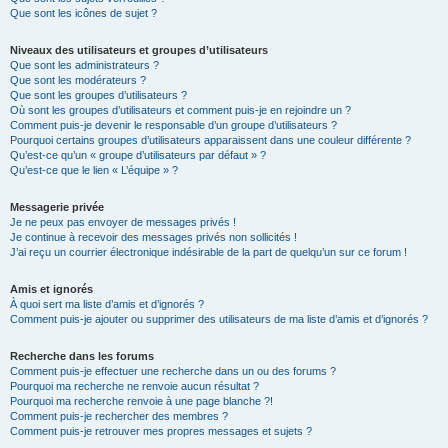
Que sont les icônes de sujet ?
Niveaux des utilisateurs et groupes d’utilisateurs
Que sont les administrateurs ?
Que sont les modérateurs ?
Que sont les groupes d’utilisateurs ?
Où sont les groupes d’utilisateurs et comment puis-je en rejoindre un ?
Comment puis-je devenir le responsable d’un groupe d’utilisateurs ?
Pourquoi certains groupes d’utilisateurs apparaissent dans une couleur différente ?
Qu’est-ce qu’un « groupe d’utilisateurs par défaut » ?
Qu’est-ce que le lien « L’équipe » ?
Messagerie privée
Je ne peux pas envoyer de messages privés !
Je continue à recevoir des messages privés non sollicités !
J’ai reçu un courrier électronique indésirable de la part de quelqu’un sur ce forum !
Amis et ignorés
À quoi sert ma liste d’amis et d’ignorés ?
Comment puis-je ajouter ou supprimer des utilisateurs de ma liste d’amis et d’ignorés ?
Recherche dans les forums
Comment puis-je effectuer une recherche dans un ou des forums ?
Pourquoi ma recherche ne renvoie aucun résultat ?
Pourquoi ma recherche renvoie à une page blanche ?!
Comment puis-je rechercher des membres ?
Comment puis-je retrouver mes propres messages et sujets ?