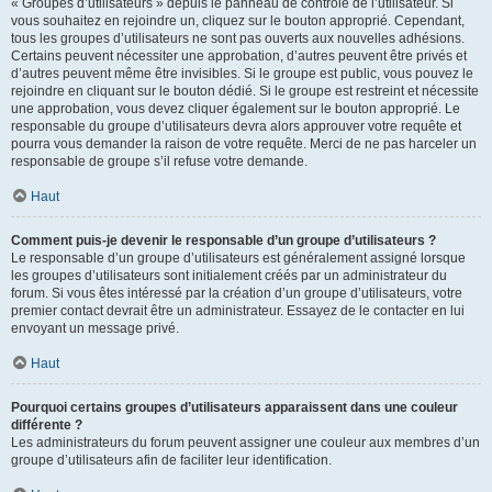
« Groupes d’utilisateurs » depuis le panneau de contrôle de l’utilisateur. Si
vous souhaitez en rejoindre un, cliquez sur le bouton approprié. Cependant,
tous les groupes d’utilisateurs ne sont pas ouverts aux nouvelles adhésions.
Certains peuvent nécessiter une approbation, d’autres peuvent être privés et
d’autres peuvent même être invisibles. Si le groupe est public, vous pouvez le
rejoindre en cliquant sur le bouton dédié. Si le groupe est restreint et nécessite
une approbation, vous devez cliquer également sur le bouton approprié. Le
responsable du groupe d’utilisateurs devra alors approuver votre requête et
pourra vous demander la raison de votre requête. Merci de ne pas harceler un
responsable de groupe s’il refuse votre demande.
Haut
Comment puis-je devenir le responsable d’un groupe d’utilisateurs ?
Le responsable d’un groupe d’utilisateurs est généralement assigné lorsque
les groupes d’utilisateurs sont initialement créés par un administrateur du
forum. Si vous êtes intéressé par la création d’un groupe d’utilisateurs, votre
premier contact devrait être un administrateur. Essayez de le contacter en lui
envoyant un message privé.
Haut
Pourquoi certains groupes d’utilisateurs apparaissent dans une couleur
différente ?
Les administrateurs du forum peuvent assigner une couleur aux membres d’un
groupe d’utilisateurs afin de faciliter leur identification.