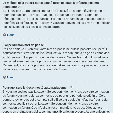
Je m’étais déjà inscrit par le passé mais ne peux à présent plus me
connecter ?!
Il est possible qu’un administrateur ait désactivé ou supprimé votre compte
pour une quelconque raison. De plus, beaucoup de forums suppriment
périodiquement les utilisateurs inactifs afin de réduire la taille de leur base de
données. Si tel était le cas, inscrivez-vous de nouveau et essayez de participer
plus activement aux discussions du forum.
Haut
J’ai perdu mon mot de passe !
Pas de panique ! Bien que votre mot de passe ne puisse pas être récupéré, il
peut facilement être réinitialisé. Veuillez vous rendre sur la page de connexion
et cliquer sur « J’ai perdu mon mot de passe ». Suivez les instructions et vous
devriez être en mesure de pouvoir vous connecter de nouveau rapidement.
Cependant, si vous ne pouvez pas réinitialiser votre mot de passe, nous vous
invitons à contacter un administrateur du forum.
Haut
Pourquoi suis-je déconnecté automatiquement ?
Si vous ne cochez pas la case « Se souvenir de moi » lors de votre connexion
au forum, vous ne resterez connecté que pour une période prédéfinie. Cela
permet d’éviter que votre compte soit utilisé par quelqu’un d’autre. Pour rester
connecté, veuillez cocher la case « Se souvenir de moi » lors de votre
connexion au forum. Ceci n’est pas recommandé si vous accédez au forum
depuis un ordinateur public, comme une librairie, un cybercafé, une université,