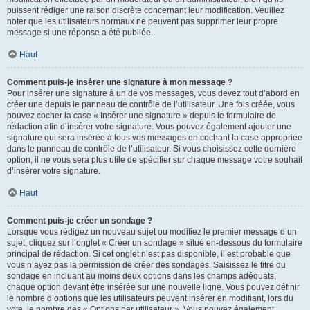
puissent rédiger une raison discrète concernant leur modification. Veuillez
noter que les utilisateurs normaux ne peuvent pas supprimer leur propre
message si une réponse a été publiée.
Haut
Comment puis-je insérer une signature à mon message ?
Pour insérer une signature à un de vos messages, vous devez tout d’abord en
créer une depuis le panneau de contrôle de l’utilisateur. Une fois créée, vous
pouvez cocher la case « Insérer une signature » depuis le formulaire de
rédaction afin d’insérer votre signature. Vous pouvez également ajouter une
signature qui sera insérée à tous vos messages en cochant la case appropriée
dans le panneau de contrôle de l’utilisateur. Si vous choisissez cette dernière
option, il ne vous sera plus utile de spécifier sur chaque message votre souhait
d’insérer votre signature.
Haut
Comment puis-je créer un sondage ?
Lorsque vous rédigez un nouveau sujet ou modifiez le premier message d’un
sujet, cliquez sur l’onglet « Créer un sondage » situé en-dessous du formulaire
principal de rédaction. Si cet onglet n’est pas disponible, il est probable que
vous n’ayez pas la permission de créer des sondages. Saisissez le titre du
sondage en incluant au moins deux options dans les champs adéquats,
chaque option devant être insérée sur une nouvelle ligne. Vous pouvez définir
le nombre d’options que les utilisateurs peuvent insérer en modifiant, lors du
vote, le nombre des « Options par utilisateur ». Vous pouvez également