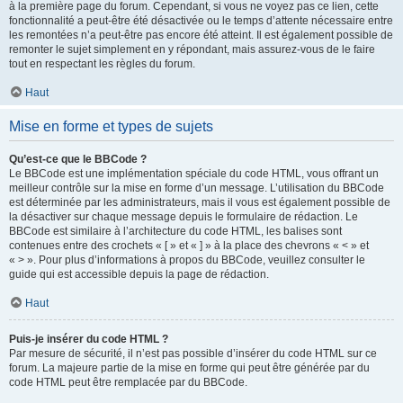
à la première page du forum. Cependant, si vous ne voyez pas ce lien, cette
fonctionnalité a peut-être été désactivée ou le temps d’attente nécessaire entre
les remontées n’a peut-être pas encore été atteint. Il est également possible de
remonter le sujet simplement en y répondant, mais assurez-vous de le faire
tout en respectant les règles du forum.
Haut
Mise en forme et types de sujets
Qu’est-ce que le BBCode ?
Le BBCode est une implémentation spéciale du code HTML, vous offrant un
meilleur contrôle sur la mise en forme d’un message. L’utilisation du BBCode
est déterminée par les administrateurs, mais il vous est également possible de
la désactiver sur chaque message depuis le formulaire de rédaction. Le
BBCode est similaire à l’architecture du code HTML, les balises sont
contenues entre des crochets « [ » et « ] » à la place des chevrons « < » et
« > ». Pour plus d’informations à propos du BBCode, veuillez consulter le
guide qui est accessible depuis la page de rédaction.
Haut
Puis-je insérer du code HTML ?
Par mesure de sécurité, il n’est pas possible d’insérer du code HTML sur ce
forum. La majeure partie de la mise en forme qui peut être générée par du
code HTML peut être remplacée par du BBCode.