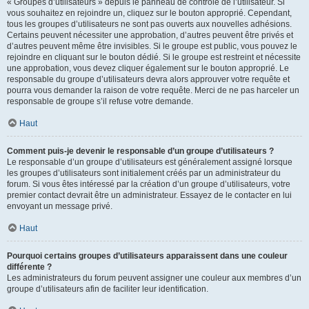
« Groupes d’utilisateurs » depuis le panneau de contrôle de l’utilisateur. Si
vous souhaitez en rejoindre un, cliquez sur le bouton approprié. Cependant,
tous les groupes d’utilisateurs ne sont pas ouverts aux nouvelles adhésions.
Certains peuvent nécessiter une approbation, d’autres peuvent être privés et
d’autres peuvent même être invisibles. Si le groupe est public, vous pouvez le
rejoindre en cliquant sur le bouton dédié. Si le groupe est restreint et nécessite
une approbation, vous devez cliquer également sur le bouton approprié. Le
responsable du groupe d’utilisateurs devra alors approuver votre requête et
pourra vous demander la raison de votre requête. Merci de ne pas harceler un
responsable de groupe s’il refuse votre demande.
Haut
Comment puis-je devenir le responsable d’un groupe d’utilisateurs ?
Le responsable d’un groupe d’utilisateurs est généralement assigné lorsque
les groupes d’utilisateurs sont initialement créés par un administrateur du
forum. Si vous êtes intéressé par la création d’un groupe d’utilisateurs, votre
premier contact devrait être un administrateur. Essayez de le contacter en lui
envoyant un message privé.
Haut
Pourquoi certains groupes d’utilisateurs apparaissent dans une couleur
différente ?
Les administrateurs du forum peuvent assigner une couleur aux membres d’un
groupe d’utilisateurs afin de faciliter leur identification.