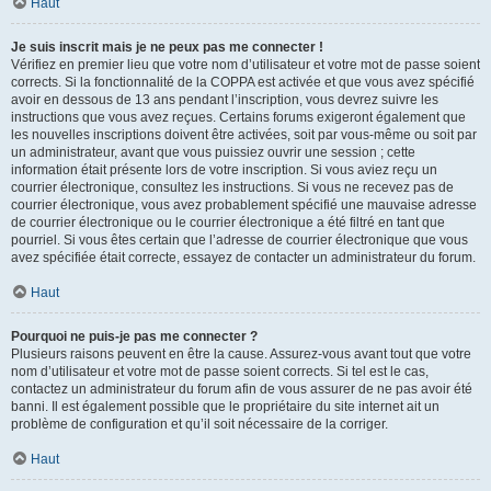
Haut
Je suis inscrit mais je ne peux pas me connecter !
Vérifiez en premier lieu que votre nom d’utilisateur et votre mot de passe soient
corrects. Si la fonctionnalité de la COPPA est activée et que vous avez spécifié
avoir en dessous de 13 ans pendant l’inscription, vous devrez suivre les
instructions que vous avez reçues. Certains forums exigeront également que
les nouvelles inscriptions doivent être activées, soit par vous-même ou soit par
un administrateur, avant que vous puissiez ouvrir une session ; cette
information était présente lors de votre inscription. Si vous aviez reçu un
courrier électronique, consultez les instructions. Si vous ne recevez pas de
courrier électronique, vous avez probablement spécifié une mauvaise adresse
de courrier électronique ou le courrier électronique a été filtré en tant que
pourriel. Si vous êtes certain que l’adresse de courrier électronique que vous
avez spécifiée était correcte, essayez de contacter un administrateur du forum.
Haut
Pourquoi ne puis-je pas me connecter ?
Plusieurs raisons peuvent en être la cause. Assurez-vous avant tout que votre
nom d’utilisateur et votre mot de passe soient corrects. Si tel est le cas,
contactez un administrateur du forum afin de vous assurer de ne pas avoir été
banni. Il est également possible que le propriétaire du site internet ait un
problème de configuration et qu’il soit nécessaire de la corriger.
Haut