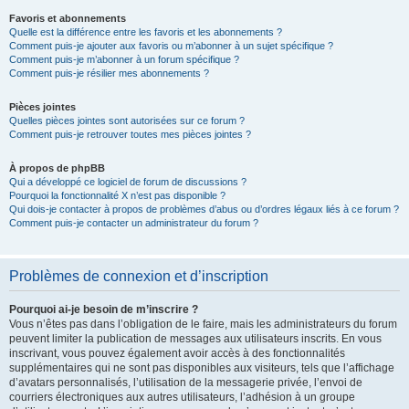
Favoris et abonnements
Quelle est la différence entre les favoris et les abonnements ?
Comment puis-je ajouter aux favoris ou m’abonner à un sujet spécifique ?
Comment puis-je m’abonner à un forum spécifique ?
Comment puis-je résilier mes abonnements ?
Pièces jointes
Quelles pièces jointes sont autorisées sur ce forum ?
Comment puis-je retrouver toutes mes pièces jointes ?
À propos de phpBB
Qui a développé ce logiciel de forum de discussions ?
Pourquoi la fonctionnalité X n’est pas disponible ?
Qui dois-je contacter à propos de problèmes d’abus ou d’ordres légaux liés à ce forum ?
Comment puis-je contacter un administrateur du forum ?
Problèmes de connexion et d’inscription
Pourquoi ai-je besoin de m’inscrire ?
Vous n’êtes pas dans l’obligation de le faire, mais les administrateurs du forum
peuvent limiter la publication de messages aux utilisateurs inscrits. En vous
inscrivant, vous pouvez également avoir accès à des fonctionnalités
supplémentaires qui ne sont pas disponibles aux visiteurs, tels que l’affichage
d’avatars personnalisés, l’utilisation de la messagerie privée, l’envoi de
courriers électroniques aux autres utilisateurs, l’adhésion à un groupe