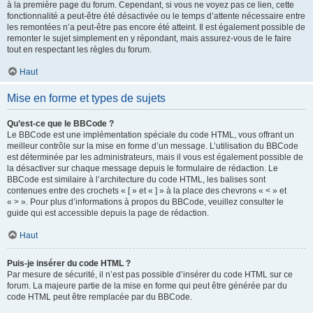
à la première page du forum. Cependant, si vous ne voyez pas ce lien, cette
fonctionnalité a peut-être été désactivée ou le temps d’attente nécessaire entre
les remontées n’a peut-être pas encore été atteint. Il est également possible de
remonter le sujet simplement en y répondant, mais assurez-vous de le faire
tout en respectant les règles du forum.
Haut
Mise en forme et types de sujets
Qu’est-ce que le BBCode ?
Le BBCode est une implémentation spéciale du code HTML, vous offrant un
meilleur contrôle sur la mise en forme d’un message. L’utilisation du BBCode
est déterminée par les administrateurs, mais il vous est également possible de
la désactiver sur chaque message depuis le formulaire de rédaction. Le
BBCode est similaire à l’architecture du code HTML, les balises sont
contenues entre des crochets « [ » et « ] » à la place des chevrons « < » et
« > ». Pour plus d’informations à propos du BBCode, veuillez consulter le
guide qui est accessible depuis la page de rédaction.
Haut
Puis-je insérer du code HTML ?
Par mesure de sécurité, il n’est pas possible d’insérer du code HTML sur ce
forum. La majeure partie de la mise en forme qui peut être générée par du
code HTML peut être remplacée par du BBCode.