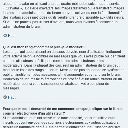
ajouter un avatar en utilisant une des quatre méthodes suivantes : le service
« Gravatar », la galerie d’avatars, les images distantes ou le transfert d’images
locales. Les administrateurs du forum peuvent activer ou non la fonctionnalité
des avatars et des méthodes qu’ils veuillent rendre disponible aux utilisateurs.
Si vous ne pouvez pas utiliser d’avatars, nous vous invitons à contacter un
administrateur du forum.
Haut
Quel est mon rang et comment puis-je le modifier ?
Les rangs, qui apparaissent en dessous de votre nom d’utilisateur, indiquent
votre activité selon le nombre de messages que vous avez publié ou identifient
certains utilisateurs spécifiques, comme les administrateurs et les
modérateurs. Dans la plupart des cas, seul un administrateur du forum peut
modifier le texte des rangs du forum. Merci de ne pas abuser de ce système en
publiant inutilement des messages afin d’augmenter votre rang sur le forum.
Beaucoup de forums ne toléreront pas ce procédé et un administrateur ou un
modérateur pourra vous sanctionner en abaissant votre compteur de
messages.
Haut
Pourquoi m’est-il demandé de me connecter lorsque je clique sur le lien de
courrier électronique d’un utilisateur ?
Si les administrateurs ont activé cette fonctionnalité, seuls les utilisateurs
inscrits peuvent envoyer des courriers électroniques aux autres utilisateurs
depuis un formulaire dédié. Cela permet d’empêcher une utilisation abusive