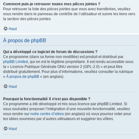
Comment puis-je retrouver toutes mes pièces jointes ?
Pour retrouver la liste des pièces jointes que vous avez transférées, veuillez
vous rendre dans le panneau de contrôle de l’utilisateur et suivre les liens vers
la section des pièces jointes.
Haut
À propos de phpBB
Qui a développé ce logiciel de forum de discussions ?
Ce programme (dans sa forme non modifiée) est produit et distribué par
phpBB Limited
, qui en est le légitime propriétaire. Il est rendu accessible sous
la « Licence Publique Générale GNU version 2 (GPL-2.0) » et peut être
distribué gratuitement. Pour plus d’informations, veuillez consulter la rubrique
«
À propos de phpBB
» (en anglais).
Haut
Pourquoi la fonctionnalité X n’est pas disponible ?
Ce programme a été développé et mis sous licence par phpBB Limited. Si
vous souhaitez proposer l’intégration d’une nouvelle fonctionnalité, veuillez
vous rendre sur
notre centre d’idées
(en anglais) où vous pourrez voter pour
les idées soumises par d’autres utilisateurs et suggérer les vôtres.
Haut