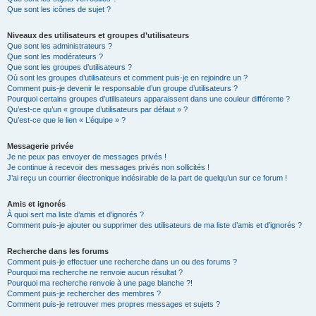
Que sont les icônes de sujet ?
Niveaux des utilisateurs et groupes d’utilisateurs
Que sont les administrateurs ?
Que sont les modérateurs ?
Que sont les groupes d’utilisateurs ?
Où sont les groupes d’utilisateurs et comment puis-je en rejoindre un ?
Comment puis-je devenir le responsable d’un groupe d’utilisateurs ?
Pourquoi certains groupes d’utilisateurs apparaissent dans une couleur différente ?
Qu’est-ce qu’un « groupe d’utilisateurs par défaut » ?
Qu’est-ce que le lien « L’équipe » ?
Messagerie privée
Je ne peux pas envoyer de messages privés !
Je continue à recevoir des messages privés non sollicités !
J’ai reçu un courrier électronique indésirable de la part de quelqu’un sur ce forum !
Amis et ignorés
À quoi sert ma liste d’amis et d’ignorés ?
Comment puis-je ajouter ou supprimer des utilisateurs de ma liste d’amis et d’ignorés ?
Recherche dans les forums
Comment puis-je effectuer une recherche dans un ou des forums ?
Pourquoi ma recherche ne renvoie aucun résultat ?
Pourquoi ma recherche renvoie à une page blanche ?!
Comment puis-je rechercher des membres ?
Comment puis-je retrouver mes propres messages et sujets ?