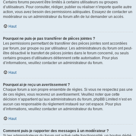
Certains forums peuvent être limités à certains utilisateurs ou groupes
d’utilisateurs. Pour consulter, rédiger, publier ou réaliser n’importe quelle autre
action, vous avez besoin des permissions adéquates. Essayez de contacter un
modérateur ou un administrateur du forum afin de lui demander un accès.
Haut
Pourquoi ne puis-je pas transférer de pièces jointes ?
Les permissions permettant de transférer des pièces jointes sont accordées
par forum, par groupe ou par utilisateur. Les administrateurs du forum ont peut-
être désactivé le transfert de pièces jointes dans le forum concerné, ou seuls
certains groupes d’utilisateurs détiennent cette autorisation. Pour plus
d’informations, veuillez contacter un administrateur du forum.
Haut
Pourquoi ai-je reçu un avertissement ?
Chaque forum a son propre ensemble de règles. Si vous ne respectez pas une
de ces règles, vous recevrez un avertissement. Veuillez noter que cette
décision n’appartient qu’aux administrateurs du forum, phpBB Limited n’est en
aucun cas responsable du règlement instauré sur cet espace. Pour plus
d’informations, veuillez contacter un administrateur du forum.
Haut
Comment puis-je rapporter des messages à un modérateur ?
Si les administrateurs du forum ont activé cette fonctionnalité, un bouton dédié