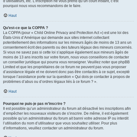
d’utilisateurs, etc. L’inscription ne vous prend qu’un court instant, c’est
pourquoi nous vous recommandons de le faire.
Haut
Qu’est-ce que la COPPA ?
La COPPA (pour « Child Online Privacy and Protection Act ») est une loi des
États-Unis d’Amérique qui demande aux sites internet collectant
potentiellement des informations sur les mineurs âgés de moins de 13 ans un
consentement écrit des parents ou des tuteurs légaux des mineurs concernés.
Si vous ne savez pas si cette loi s’applique également aux mineurs âgés de
moins de 13 ans inscrits sur votre forum, nous vous conseillons de contacter
un conseiller juridique qui pourra vous renseigner. Veuillez noter que phpBB
Limited et que les propriétaires de ce forum ne peuvent pas vous proposer
d’assistance légale et ne doivent donc pas être contactés à ce sujet, excepté
lorsque l’assistance porte sur la question « Qui dois-je contacter à propos de
problèmes d’abus ou d’ordres légaux liés à ce forum ? ».
Haut
Pourquoi ne puis-je pas m’inscrire ?
Il est possible qu’un administrateur du forum ait désactivé les inscriptions afin
d’empêcher les nouveaux visiteurs de s’inscrire. De même, il est également
possible qu’un administrateur du forum ait banni votre adresse IP ou interdit
l’utilisation du nom d’utilisateur que vous souhaitez utiliser. Pour plus
d’informations, veuillez contacter un administrateur du forum.