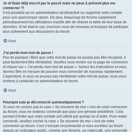
Je m’étais déjà inscrit par le passé mais ne peux à présent plus me
connecter ?!
Il est possible qu’un administrateur ait désactivé ou supprimé votre compte
pour une quelconque raison. De plus, beaucoup de forums suppriment
périodiquement les utilisateurs inactifs afin de réduire la taille de leur base de
données. Si tel était le cas, inscrivez-vous de nouveau et essayez de participer
plus activement aux discussions du forum.
Haut
J’ai perdu mon mot de passe !
Pas de panique ! Bien que votre mot de passe ne puisse pas être récupéré, il
peut facilement être réinitialisé. Veuillez vous rendre sur la page de connexion
et cliquer sur « J’ai perdu mon mot de passe ». Suivez les instructions et vous
devriez être en mesure de pouvoir vous connecter de nouveau rapidement.
Cependant, si vous ne pouvez pas réinitialiser votre mot de passe, nous vous
invitons à contacter un administrateur du forum.
Haut
Pourquoi suis-je déconnecté automatiquement ?
Si vous ne cochez pas la case « Se souvenir de moi » lors de votre connexion
au forum, vous ne resterez connecté que pour une période prédéfinie. Cela
permet d’éviter que votre compte soit utilisé par quelqu’un d’autre. Pour rester
connecté, veuillez cocher la case « Se souvenir de moi » lors de votre
connexion au forum. Ceci n’est pas recommandé si vous accédez au forum
depuis un ordinateur public, comme une librairie, un cybercafé, une université,