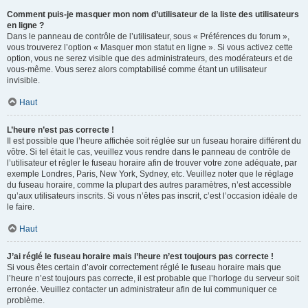
Comment puis-je masquer mon nom d’utilisateur de la liste des utilisateurs
en ligne ?
Dans le panneau de contrôle de l’utilisateur, sous « Préférences du forum »,
vous trouverez l’option « Masquer mon statut en ligne ». Si vous activez cette
option, vous ne serez visible que des administrateurs, des modérateurs et de
vous-même. Vous serez alors comptabilisé comme étant un utilisateur
invisible.
Haut
L’heure n’est pas correcte !
Il est possible que l’heure affichée soit réglée sur un fuseau horaire différent du
vôtre. Si tel était le cas, veuillez vous rendre dans le panneau de contrôle de
l’utilisateur et régler le fuseau horaire afin de trouver votre zone adéquate, par
exemple Londres, Paris, New York, Sydney, etc. Veuillez noter que le réglage
du fuseau horaire, comme la plupart des autres paramètres, n’est accessible
qu’aux utilisateurs inscrits. Si vous n’êtes pas inscrit, c’est l’occasion idéale de
le faire.
Haut
J’ai réglé le fuseau horaire mais l’heure n’est toujours pas correcte !
Si vous êtes certain d’avoir correctement réglé le fuseau horaire mais que
l’heure n’est toujours pas correcte, il est probable que l’horloge du serveur soit
erronée. Veuillez contacter un administrateur afin de lui communiquer ce
problème.