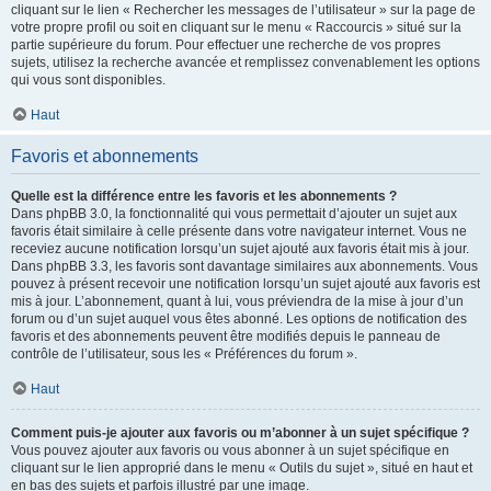
cliquant sur le lien « Rechercher les messages de l’utilisateur » sur la page de
votre propre profil ou soit en cliquant sur le menu « Raccourcis » situé sur la
partie supérieure du forum. Pour effectuer une recherche de vos propres
sujets, utilisez la recherche avancée et remplissez convenablement les options
qui vous sont disponibles.
Haut
Favoris et abonnements
Quelle est la différence entre les favoris et les abonnements ?
Dans phpBB 3.0, la fonctionnalité qui vous permettait d’ajouter un sujet aux
favoris était similaire à celle présente dans votre navigateur internet. Vous ne
receviez aucune notification lorsqu’un sujet ajouté aux favoris était mis à jour.
Dans phpBB 3.3, les favoris sont davantage similaires aux abonnements. Vous
pouvez à présent recevoir une notification lorsqu’un sujet ajouté aux favoris est
mis à jour. L’abonnement, quant à lui, vous préviendra de la mise à jour d’un
forum ou d’un sujet auquel vous êtes abonné. Les options de notification des
favoris et des abonnements peuvent être modifiés depuis le panneau de
contrôle de l’utilisateur, sous les « Préférences du forum ».
Haut
Comment puis-je ajouter aux favoris ou m’abonner à un sujet spécifique ?
Vous pouvez ajouter aux favoris ou vous abonner à un sujet spécifique en
cliquant sur le lien approprié dans le menu « Outils du sujet », situé en haut et
en bas des sujets et parfois illustré par une image.