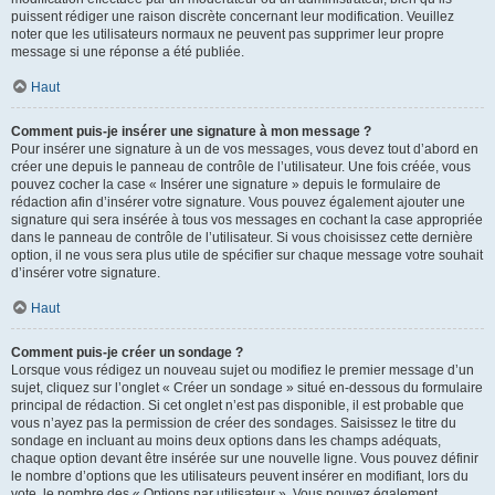
puissent rédiger une raison discrète concernant leur modification. Veuillez
noter que les utilisateurs normaux ne peuvent pas supprimer leur propre
message si une réponse a été publiée.
Haut
Comment puis-je insérer une signature à mon message ?
Pour insérer une signature à un de vos messages, vous devez tout d’abord en
créer une depuis le panneau de contrôle de l’utilisateur. Une fois créée, vous
pouvez cocher la case « Insérer une signature » depuis le formulaire de
rédaction afin d’insérer votre signature. Vous pouvez également ajouter une
signature qui sera insérée à tous vos messages en cochant la case appropriée
dans le panneau de contrôle de l’utilisateur. Si vous choisissez cette dernière
option, il ne vous sera plus utile de spécifier sur chaque message votre souhait
d’insérer votre signature.
Haut
Comment puis-je créer un sondage ?
Lorsque vous rédigez un nouveau sujet ou modifiez le premier message d’un
sujet, cliquez sur l’onglet « Créer un sondage » situé en-dessous du formulaire
principal de rédaction. Si cet onglet n’est pas disponible, il est probable que
vous n’ayez pas la permission de créer des sondages. Saisissez le titre du
sondage en incluant au moins deux options dans les champs adéquats,
chaque option devant être insérée sur une nouvelle ligne. Vous pouvez définir
le nombre d’options que les utilisateurs peuvent insérer en modifiant, lors du
vote, le nombre des « Options par utilisateur ». Vous pouvez également