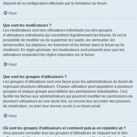
dépend de la configuration effectuée par le fondateur du forum.
Haut
Que sont les modérateurs ?
Les modérateurs sont des utilisateurs individuels (ou des groupes
d’utilisateurs individuels) qui surveillent régulièrement les forums. Ils ont la
possibilité de modifier ou de supprimer les sujets, les verrouiller, les
déverrouiller, les déplacer, les fusionner et les diviser dans le forum qu’ils
modèrent. En règle générale, les modérateurs sont présents pour que les
utilisateurs respectent les règles imposées sur le forum.
Haut
Que sont les groupes d’utilisateurs ?
Les groupes d’utilisateurs sont une façon pour les administrateurs du forum de
regrouper plusieurs utilisateurs. Chaque utilisateur peut appartenir à plusieurs
groupes et chaque groupe peut détenir des permissions individuelles. Ceci
facilite les tâches aux administrateurs qui pourront modifier les permissions de
plusieurs utilisateurs en une seule fois, ou encore leur accorder des pouvoirs
de modération, ou bien leur donner accès à un forum privé.
Haut
Où sont les groupes d’utilisateurs et comment puis-je en rejoindre un ?
Vous pouvez consulter tous les groupes d’utilisateurs en cliquant sur le lien