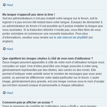
Haut
Ma langue n’apparaît pas dans la liste !
Soit les administrateurs n’ont pas installé votre langue sur le forum, soit le
logiciel n’a pas encore été traduit dans votre langue. Essayez de demander à
un administrateur du forum s’il est possible qu’il puisse installer la langue que
vous souhaitez. Si la traduction désirée n’existe pas, vous êtes libre de vous
porter volontaire et commencer une nouvelle traduction. Pour plus
d’informations, veuillez vous rendre sur
le site internet de phpBB
® (en
anglais).
Haut
Que signifient les images situées à côté de mon nom d’utilisateur ?
Deux images peuvent apparaître à côté de votre nom d’utilisateur lorsque vous
consultez un sujet. Une d’elles peut être une image associée à votre rang,
généralement représentée par des étoiles, des carrés ou des ronds. Elle
permet d’indiquer votre activité selon le nombre de messages que vous avez
publié, ou permet de différencier votre statut particulier sur le forum. L’autre
image, généralement plus grande, est une image connue sous le nom d’avatar
qui est bien souvent unique et personnelle à chaque utilisateur.
Haut
Comment puis-je afficher un avatar ?
Dans le panneau de contrôle de l’utilisateur, sous « Profil », vous pouvez