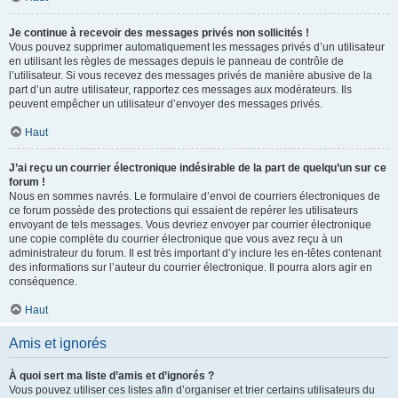
Je continue à recevoir des messages privés non sollicités !
Vous pouvez supprimer automatiquement les messages privés d’un utilisateur
en utilisant les règles de messages depuis le panneau de contrôle de
l’utilisateur. Si vous recevez des messages privés de manière abusive de la
part d’un autre utilisateur, rapportez ces messages aux modérateurs. Ils
peuvent empêcher un utilisateur d’envoyer des messages privés.
Haut
J’ai reçu un courrier électronique indésirable de la part de quelqu’un sur ce
forum !
Nous en sommes navrés. Le formulaire d’envoi de courriers électroniques de
ce forum possède des protections qui essaient de repérer les utilisateurs
envoyant de tels messages. Vous devriez envoyer par courrier électronique
une copie complète du courrier électronique que vous avez reçu à un
administrateur du forum. Il est très important d’y inclure les en-têtes contenant
des informations sur l’auteur du courrier électronique. Il pourra alors agir en
conséquence.
Haut
Amis et ignorés
À quoi sert ma liste d’amis et d’ignorés ?
Vous pouvez utiliser ces listes afin d’organiser et trier certains utilisateurs du