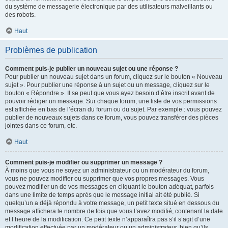
du système de messagerie électronique par des utilisateurs malveillants ou
des robots.
Haut
Problèmes de publication
Comment puis-je publier un nouveau sujet ou une réponse ?
Pour publier un nouveau sujet dans un forum, cliquez sur le bouton « Nouveau
sujet ». Pour publier une réponse à un sujet ou un message, cliquez sur le
bouton « Répondre ». Il se peut que vous ayez besoin d’être inscrit avant de
pouvoir rédiger un message. Sur chaque forum, une liste de vos permissions
est affichée en bas de l’écran du forum ou du sujet. Par exemple : vous pouvez
publier de nouveaux sujets dans ce forum, vous pouvez transférer des pièces
jointes dans ce forum, etc.
Haut
Comment puis-je modifier ou supprimer un message ?
À moins que vous ne soyez un administrateur ou un modérateur du forum,
vous ne pouvez modifier ou supprimer que vos propres messages. Vous
pouvez modifier un de vos messages en cliquant le bouton adéquat, parfois
dans une limite de temps après que le message initial ait été publié. Si
quelqu’un a déjà répondu à votre message, un petit texte situé en dessous du
message affichera le nombre de fois que vous l’avez modifié, contenant la date
et l’heure de la modification. Ce petit texte n’apparaîtra pas s’il s’agit d’une
modification effectuée par un modérateur ou un administrateur, bien qu’ils