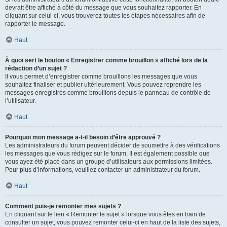
devrait être affiché à côté du message que vous souhaitez rapporter. En
cliquant sur celui-ci, vous trouverez toutes les étapes nécessaires afin de
rapporter le message.
Haut
À quoi sert le bouton « Enregistrer comme brouillon » affiché lors de la
rédaction d’un sujet ?
Il vous permet d’enregistrer comme brouillons les messages que vous
souhaitez finaliser et publier ultérieurement. Vous pouvez reprendre les
messages enregistrés comme brouillons depuis le panneau de contrôle de
l’utilisateur.
Haut
Pourquoi mon message a-t-il besoin d’être approuvé ?
Les administrateurs du forum peuvent décider de soumettre à des vérifications
les messages que vous rédigez sur le forum. Il est également possible que
vous ayez été placé dans un groupe d’utilisateurs aux permissions limitées.
Pour plus d’informations, veuillez contacter un administrateur du forum.
Haut
Comment puis-je remonter mes sujets ?
En cliquant sur le lien « Remonter le sujet » lorsque vous êtes en train de
consulter un sujet, vous pouvez remonter celui-ci en haut de la liste des sujets,