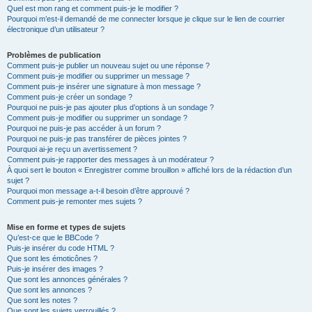
Quel est mon rang et comment puis-je le modifier ?
Pourquoi m’est-il demandé de me connecter lorsque je clique sur le lien de courrier
électronique d’un utilisateur ?
Problèmes de publication
Comment puis-je publier un nouveau sujet ou une réponse ?
Comment puis-je modifier ou supprimer un message ?
Comment puis-je insérer une signature à mon message ?
Comment puis-je créer un sondage ?
Pourquoi ne puis-je pas ajouter plus d’options à un sondage ?
Comment puis-je modifier ou supprimer un sondage ?
Pourquoi ne puis-je pas accéder à un forum ?
Pourquoi ne puis-je pas transférer de pièces jointes ?
Pourquoi ai-je reçu un avertissement ?
Comment puis-je rapporter des messages à un modérateur ?
À quoi sert le bouton « Enregistrer comme brouillon » affiché lors de la rédaction d’un
sujet ?
Pourquoi mon message a-t-il besoin d’être approuvé ?
Comment puis-je remonter mes sujets ?
Mise en forme et types de sujets
Qu’est-ce que le BBCode ?
Puis-je insérer du code HTML ?
Que sont les émoticônes ?
Puis-je insérer des images ?
Que sont les annonces générales ?
Que sont les annonces ?
Que sont les notes ?
Que sont les sujets verrouillés ?