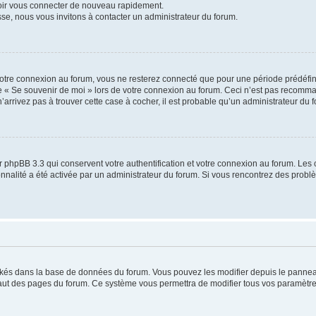
voir vous connecter de nouveau rapidement.
sse, nous vous invitons à contacter un administrateur du forum.
otre connexion au forum, vous ne resterez connecté que pour une période prédéfinie
se « Se souvenir de moi » lors de votre connexion au forum. Ceci n’est pas recomm
’arrivez pas à trouver cette case à cocher, il est probable qu’un administrateur du fo
 phpBB 3.3 qui conservent votre authentification et votre connexion au forum. Les 
tionnalité a été activée par un administrateur du forum. Si vous rencontrez des pro
ockés dans la base de données du forum. Vous pouvez les modifier depuis le panneau 
haut des pages du forum. Ce système vous permettra de modifier tous vos paramètre