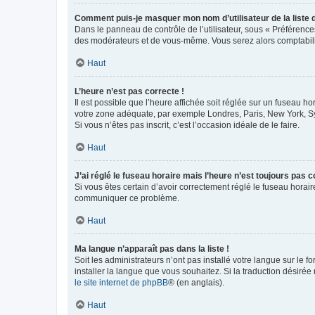
Comment puis-je masquer mon nom d’utilisateur de la liste de
Dans le panneau de contrôle de l’utilisateur, sous « Préférence
des modérateurs et de vous-même. Vous serez alors comptabilis
Haut
L’heure n’est pas correcte !
Il est possible que l’heure affichée soit réglée sur un fuseau hor
votre zone adéquate, par exemple Londres, Paris, New York, Sydn
Si vous n’êtes pas inscrit, c’est l’occasion idéale de le faire.
Haut
J’ai réglé le fuseau horaire mais l’heure n’est toujours pas c
Si vous êtes certain d’avoir correctement réglé le fuseau horaire
communiquer ce problème.
Haut
Ma langue n’apparaît pas dans la liste !
Soit les administrateurs n’ont pas installé votre langue sur le f
installer la langue que vous souhaitez. Si la traduction désirée
le site internet de phpBB
® (en anglais).
Haut