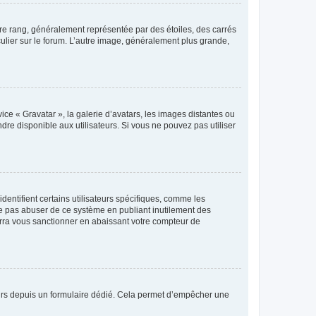
tre rang, généralement représentée par des étoiles, des carrés
culier sur le forum. L’autre image, généralement plus grande,
ice « Gravatar », la galerie d’avatars, les images distantes ou
dre disponible aux utilisateurs. Si vous ne pouvez pas utiliser
entifient certains utilisateurs spécifiques, comme les
ne pas abuser de ce système en publiant inutilement des
rra vous sanctionner en abaissant votre compteur de
sateurs depuis un formulaire dédié. Cela permet d’empêcher une