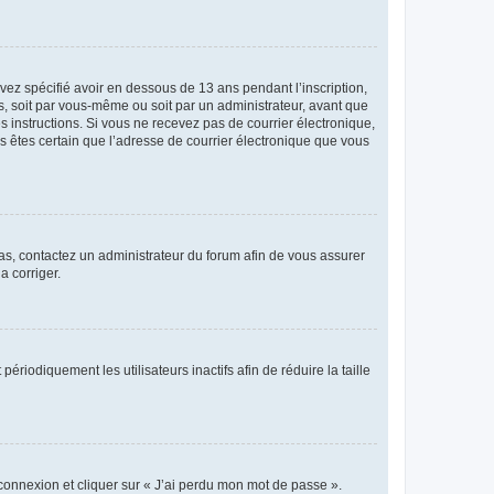
avez spécifié avoir en dessous de 13 ans pendant l’inscription,
s, soit par vous-même ou soit par un administrateur, avant que
es instructions. Si vous ne recevez pas de courrier électronique,
us êtes certain que l’adresse de courrier électronique que vous
 cas, contactez un administrateur du forum afin de vous assurer
a corriger.
iodiquement les utilisateurs inactifs afin de réduire la taille
 connexion et cliquer sur « J’ai perdu mon mot de passe ».