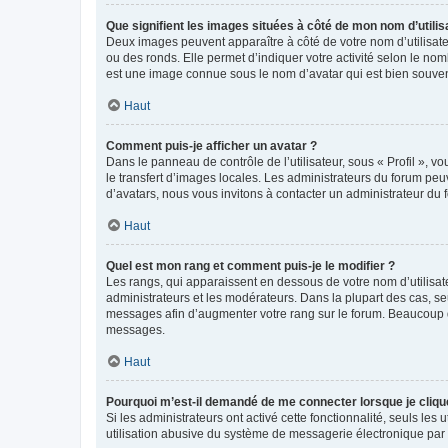
Que signifient les images situées à côté de mon nom d’utilis
Deux images peuvent apparaître à côté de votre nom d’utilisate
ou des ronds. Elle permet d’indiquer votre activité selon le no
est une image connue sous le nom d’avatar qui est bien souvent
Haut
Comment puis-je afficher un avatar ?
Dans le panneau de contrôle de l’utilisateur, sous « Profil », v
le transfert d’images locales. Les administrateurs du forum peuv
d’avatars, nous vous invitons à contacter un administrateur du 
Haut
Quel est mon rang et comment puis-je le modifier ?
Les rangs, qui apparaissent en dessous de votre nom d’utilisate
administrateurs et les modérateurs. Dans la plupart des cas, s
messages afin d’augmenter votre rang sur le forum. Beaucoup 
messages.
Haut
Pourquoi m’est-il demandé de me connecter lorsque je clique s
Si les administrateurs ont activé cette fonctionnalité, seuls le
utilisation abusive du système de messagerie électronique par d