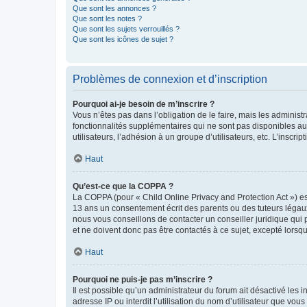
Que sont les annonces ?
Que sont les notes ?
Que sont les sujets verrouillés ?
Que sont les icônes de sujet ?
Problèmes de connexion et d’inscription
Pourquoi ai-je besoin de m’inscrire ?
Vous n’êtes pas dans l’obligation de le faire, mais les adminis
fonctionnalités supplémentaires qui ne sont pas disponibles aux 
utilisateurs, l’adhésion à un groupe d’utilisateurs, etc. L’insc
Haut
Qu’est-ce que la COPPA ?
La COPPA (pour « Child Online Privacy and Protection Act ») es
13 ans un consentement écrit des parents ou des tuteurs légaux
nous vous conseillons de contacter un conseiller juridique qui
et ne doivent donc pas être contactés à ce sujet, excepté lorsq
Haut
Pourquoi ne puis-je pas m’inscrire ?
Il est possible qu’un administrateur du forum ait désactivé les 
adresse IP ou interdit l’utilisation du nom d’utilisateur que vou