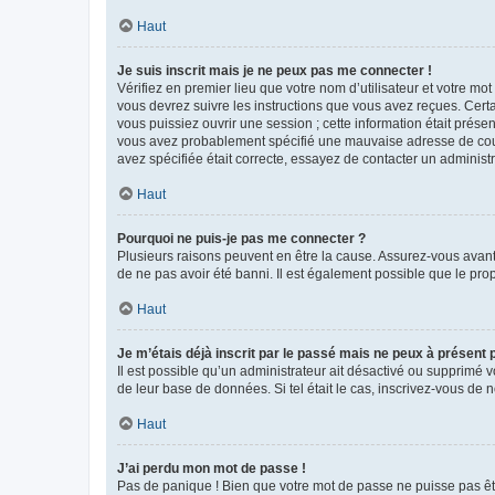
Haut
Je suis inscrit mais je ne peux pas me connecter !
Vérifiez en premier lieu que votre nom d’utilisateur et votre mo
vous devrez suivre les instructions que vous avez reçues. Cert
vous puissiez ouvrir une session ; cette information était présen
vous avez probablement spécifié une mauvaise adresse de courrie
avez spécifiée était correcte, essayez de contacter un administ
Haut
Pourquoi ne puis-je pas me connecter ?
Plusieurs raisons peuvent en être la cause. Assurez-vous avant t
de ne pas avoir été banni. Il est également possible que le propr
Haut
Je m’étais déjà inscrit par le passé mais ne peux à présent
Il est possible qu’un administrateur ait désactivé ou supprimé 
de leur base de données. Si tel était le cas, inscrivez-vous de
Haut
J’ai perdu mon mot de passe !
Pas de panique ! Bien que votre mot de passe ne puisse pas être