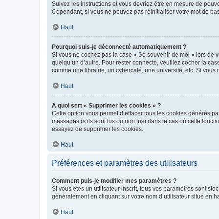
Suivez les instructions et vous devriez être en mesure de pou
Cependant, si vous ne pouvez pas réinitialiser votre mot de pa
Haut
Pourquoi suis-je déconnecté automatiquement ?
Si vous ne cochez pas la case « Se souvenir de moi » lors de v
quelqu’un d’autre. Pour rester connecté, veuillez cocher la ca
comme une librairie, un cybercafé, une université, etc. Si vous n
Haut
À quoi sert « Supprimer les cookies » ?
Cette option vous permet d’effacer tous les cookies générés par
messages (s’ils sont lus ou non lus) dans le cas où cette fonc
essayez de supprimer les cookies.
Haut
Préférences et paramètres des utilisateurs
Comment puis-je modifier mes paramètres ?
Si vous êtes un utilisateur inscrit, tous vos paramètres sont st
généralement en cliquant sur votre nom d’utilisateur situé en 
Haut