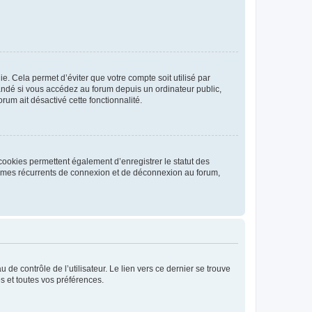
. Cela permet d’éviter que votre compte soit utilisé par
andé si vous accédez au forum depuis un ordinateur public,
rum ait désactivé cette fonctionnalité.
cookies permettent également d’enregistrer le statut des
blèmes récurrents de connexion et de déconnexion au forum,
de contrôle de l’utilisateur. Le lien vers ce dernier se trouve
s et toutes vos préférences.