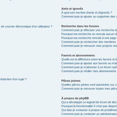
Amis et ignorés
À quoi sert ma liste d’amis et d’ignorés ?
Comment puis-je ajouter ou supprimer des uti
Recherche dans les forums
de courrier électronique d’un utilisateur ?
Comment puis-je effectuer une recherche d
Pourquoi ma recherche ne renvoie aucun ré
Pourquoi ma recherche renvoie à une page 
Comment puis-je rechercher des membres 
Comment puis-je retrouver mes propres me
Favoris et abonnements
Quelle est la différence entre les favoris e
Comment puis-je ajouter aux favoris ou m’ab
Comment puis-je m’abonner à un forum spéc
Comment puis-je résilier mes abonnements
rédaction d’un sujet ?
Pièces jointes
Quelles pièces jointes sont autorisées sur 
Comment puis-je retrouver toutes mes pièce
À propos de phpBB
Qui a développé ce logiciel de forum de dis
Pourquoi la fonctionnalité X n’est pas dispon
Qui dois-je contacter à propos de problèmes
Comment puis-je contacter un administrateu