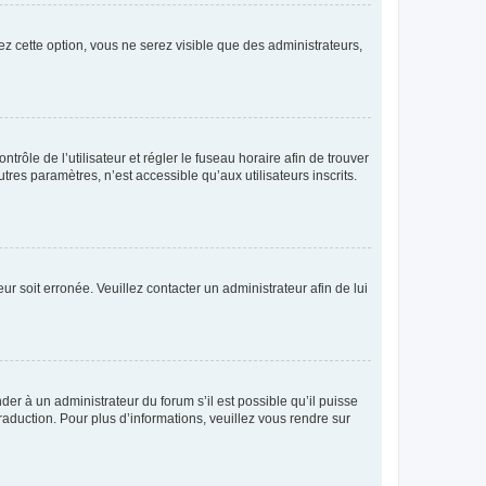
ez cette option, vous ne serez visible que des administrateurs,
ntrôle de l’utilisateur et régler le fuseau horaire afin de trouver
es paramètres, n’est accessible qu’aux utilisateurs inscrits.
ur soit erronée. Veuillez contacter un administrateur afin de lui
der à un administrateur du forum s’il est possible qu’il puisse
raduction. Pour plus d’informations, veuillez vous rendre sur