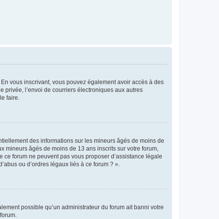
ts. En vous inscrivant, vous pouvez également avoir accès à des
ie privée, l’envoi de courriers électroniques aux autres
e faire.
entiellement des informations sur les mineurs âgés de moins de
x mineurs âgés de moins de 13 ans inscrits sur votre forum,
 de ce forum ne peuvent pas vous proposer d’assistance légale
d’abus ou d’ordres légaux liés à ce forum ? ».
galement possible qu’un administrateur du forum ait banni votre
 forum.