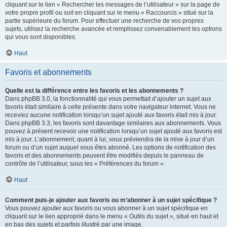
cliquant sur le lien « Rechercher les messages de l’utilisateur » sur la page de
votre propre profil ou soit en cliquant sur le menu « Raccourcis » situé sur la
partie supérieure du forum. Pour effectuer une recherche de vos propres
sujets, utilisez la recherche avancée et remplissez convenablement les options
qui vous sont disponibles.
Haut
Favoris et abonnements
Quelle est la différence entre les favoris et les abonnements ?
Dans phpBB 3.0, la fonctionnalité qui vous permettait d’ajouter un sujet aux
favoris était similaire à celle présente dans votre navigateur internet. Vous ne
receviez aucune notification lorsqu’un sujet ajouté aux favoris était mis à jour.
Dans phpBB 3.3, les favoris sont davantage similaires aux abonnements. Vous
pouvez à présent recevoir une notification lorsqu’un sujet ajouté aux favoris est
mis à jour. L’abonnement, quant à lui, vous préviendra de la mise à jour d’un
forum ou d’un sujet auquel vous êtes abonné. Les options de notification des
favoris et des abonnements peuvent être modifiés depuis le panneau de
contrôle de l’utilisateur, sous les « Préférences du forum ».
Haut
Comment puis-je ajouter aux favoris ou m’abonner à un sujet spécifique ?
Vous pouvez ajouter aux favoris ou vous abonner à un sujet spécifique en
cliquant sur le lien approprié dans le menu « Outils du sujet », situé en haut et
en bas des sujets et parfois illustré par une image.