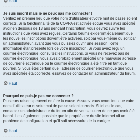
Haut
Je suis inscrit mais je ne peux pas me connecter !
Vérifiez en premier lieu que votre nom d’utilisateur et votre mot de passe soient
corrects. Si la fonctionnalité de la COPPA est activée et que vous avez spécifié
avoir en dessous de 13 ans pendant l’inscription, vous devrez suivre les
instructions que vous avez reçues. Certains forums exigeront également que
les nouvelles inscriptions doivent être activées, soit par vous-même ou soit par
un administrateur, avant que vous puissiez ouvrir une session ; cette
information était présente lors de votre inscription. Si vous aviez reçu un
courrier électronique, consultez les instructions. Si vous ne recevez pas de
courrier électronique, vous avez probablement spécifié une mauvaise adresse
de courrier électronique ou le courrier électronique a été filtré en tant que
pourriel. Si vous êtes certain que l’adresse de courrier électronique que vous
avez spécifiée était correcte, essayez de contacter un administrateur du forum.
Haut
Pourquoi ne puis-je pas me connecter ?
Plusieurs raisons peuvent en être la cause. Assurez-vous avant tout que votre
nom d’utilisateur et votre mot de passe soient corrects. Si tel est le cas,
contactez un administrateur du forum afin de vous assurer de ne pas avoir été
banni. Il est également possible que le propriétaire du site internet ait un
problème de configuration et qu’il soit nécessaire de la corriger.
Haut