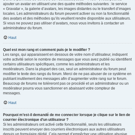
ajouter un avatar en utilisant une des quatre méthodes suivantes : le service
« Gravatar », la galerie d’avatars, les images distantes ou le transfert d’images
locales. Les administrateurs du forum peuvent activer ou non la fonctionnalité
des avatars et des méthodes qu’ils veuillent rendre disponible aux utilisateurs.
Si vous ne pouvez pas utiliser d’avatars, nous vous invitons à contacter un
administrateur du forum.
Haut
Quel est mon rang et comment puis-je le modifier ?
Les rangs, qui apparaissent en dessous de votre nom d’utilisateur, indiquent
votre activité selon le nombre de messages que vous avez publié ou identifient
certains utilisateurs spécifiques, comme les administrateurs et les
modérateurs. Dans la plupart des cas, seul un administrateur du forum peut
modifier le texte des rangs du forum. Merci de ne pas abuser de ce système en
publiant inutilement des messages afin d’augmenter votre rang sur le forum.
Beaucoup de forums ne toléreront pas ce procédé et un administrateur ou un
modérateur pourra vous sanctionner en abaissant votre compteur de
messages.
Haut
Pourquoi m’est-il demandé de me connecter lorsque je clique sur le lien de
courrier électronique d’un utilisateur ?
Si les administrateurs ont activé cette fonctionnalité, seuls les utilisateurs
inscrits peuvent envoyer des courriers électroniques aux autres utilisateurs
depuis un formulaire dédié. Cela permet d’empêcher une utilisation abusive