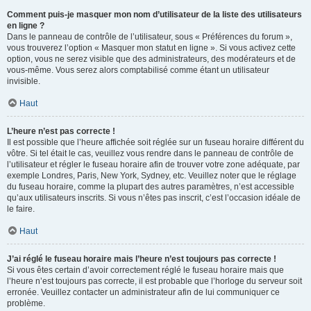
Comment puis-je masquer mon nom d’utilisateur de la liste des utilisateurs
en ligne ?
Dans le panneau de contrôle de l’utilisateur, sous « Préférences du forum »,
vous trouverez l’option « Masquer mon statut en ligne ». Si vous activez cette
option, vous ne serez visible que des administrateurs, des modérateurs et de
vous-même. Vous serez alors comptabilisé comme étant un utilisateur
invisible.
Haut
L’heure n’est pas correcte !
Il est possible que l’heure affichée soit réglée sur un fuseau horaire différent du
vôtre. Si tel était le cas, veuillez vous rendre dans le panneau de contrôle de
l’utilisateur et régler le fuseau horaire afin de trouver votre zone adéquate, par
exemple Londres, Paris, New York, Sydney, etc. Veuillez noter que le réglage
du fuseau horaire, comme la plupart des autres paramètres, n’est accessible
qu’aux utilisateurs inscrits. Si vous n’êtes pas inscrit, c’est l’occasion idéale de
le faire.
Haut
J’ai réglé le fuseau horaire mais l’heure n’est toujours pas correcte !
Si vous êtes certain d’avoir correctement réglé le fuseau horaire mais que
l’heure n’est toujours pas correcte, il est probable que l’horloge du serveur soit
erronée. Veuillez contacter un administrateur afin de lui communiquer ce
problème.