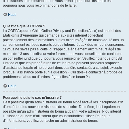
d’utilisateurs, etc. L’inscription ne vous prend qu’un court instant, c’est
pourquoi nous vous recommandons de le faire.
Haut
Qu’est-ce que la COPPA ?
La COPPA (pour « Child Online Privacy and Protection Act ») est une loi des
États-Unis d’Amérique qui demande aux sites internet collectant
potentiellement des informations sur les mineurs âgés de moins de 13 ans un
consentement écrit des parents ou des tuteurs légaux des mineurs concernés.
Si vous ne savez pas si cette loi s’applique également aux mineurs âgés de
moins de 13 ans inscrits sur votre forum, nous vous conseillons de contacter
un conseiller juridique qui pourra vous renseigner. Veuillez noter que phpBB
Limited et que les propriétaires de ce forum ne peuvent pas vous proposer
d’assistance légale et ne doivent donc pas être contactés à ce sujet, excepté
lorsque l’assistance porte sur la question « Qui dois-je contacter à propos de
problèmes d’abus ou d’ordres légaux liés à ce forum ? ».
Haut
Pourquoi ne puis-je pas m’inscrire ?
Il est possible qu’un administrateur du forum ait désactivé les inscriptions afin
d’empêcher les nouveaux visiteurs de s’inscrire. De même, il est également
possible qu’un administrateur du forum ait banni votre adresse IP ou interdit
l’utilisation du nom d’utilisateur que vous souhaitez utiliser. Pour plus
d’informations, veuillez contacter un administrateur du forum.