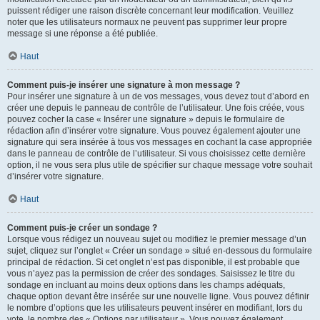
puissent rédiger une raison discrète concernant leur modification. Veuillez
noter que les utilisateurs normaux ne peuvent pas supprimer leur propre
message si une réponse a été publiée.
Haut
Comment puis-je insérer une signature à mon message ?
Pour insérer une signature à un de vos messages, vous devez tout d’abord en
créer une depuis le panneau de contrôle de l’utilisateur. Une fois créée, vous
pouvez cocher la case « Insérer une signature » depuis le formulaire de
rédaction afin d’insérer votre signature. Vous pouvez également ajouter une
signature qui sera insérée à tous vos messages en cochant la case appropriée
dans le panneau de contrôle de l’utilisateur. Si vous choisissez cette dernière
option, il ne vous sera plus utile de spécifier sur chaque message votre souhait
d’insérer votre signature.
Haut
Comment puis-je créer un sondage ?
Lorsque vous rédigez un nouveau sujet ou modifiez le premier message d’un
sujet, cliquez sur l’onglet « Créer un sondage » situé en-dessous du formulaire
principal de rédaction. Si cet onglet n’est pas disponible, il est probable que
vous n’ayez pas la permission de créer des sondages. Saisissez le titre du
sondage en incluant au moins deux options dans les champs adéquats,
chaque option devant être insérée sur une nouvelle ligne. Vous pouvez définir
le nombre d’options que les utilisateurs peuvent insérer en modifiant, lors du
vote, le nombre des « Options par utilisateur ». Vous pouvez également