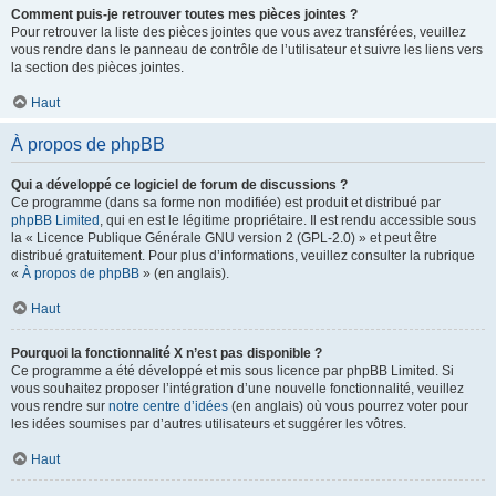
Comment puis-je retrouver toutes mes pièces jointes ?
Pour retrouver la liste des pièces jointes que vous avez transférées, veuillez
vous rendre dans le panneau de contrôle de l’utilisateur et suivre les liens vers
la section des pièces jointes.
Haut
À propos de phpBB
Qui a développé ce logiciel de forum de discussions ?
Ce programme (dans sa forme non modifiée) est produit et distribué par
phpBB Limited
, qui en est le légitime propriétaire. Il est rendu accessible sous
la « Licence Publique Générale GNU version 2 (GPL-2.0) » et peut être
distribué gratuitement. Pour plus d’informations, veuillez consulter la rubrique
«
À propos de phpBB
» (en anglais).
Haut
Pourquoi la fonctionnalité X n’est pas disponible ?
Ce programme a été développé et mis sous licence par phpBB Limited. Si
vous souhaitez proposer l’intégration d’une nouvelle fonctionnalité, veuillez
vous rendre sur
notre centre d’idées
(en anglais) où vous pourrez voter pour
les idées soumises par d’autres utilisateurs et suggérer les vôtres.
Haut