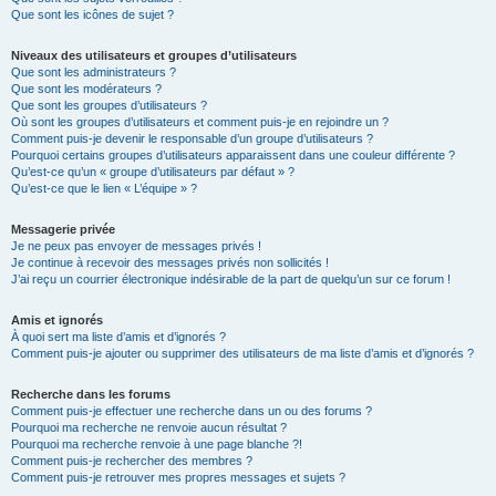
Que sont les icônes de sujet ?
Niveaux des utilisateurs et groupes d’utilisateurs
Que sont les administrateurs ?
Que sont les modérateurs ?
Que sont les groupes d’utilisateurs ?
Où sont les groupes d’utilisateurs et comment puis-je en rejoindre un ?
Comment puis-je devenir le responsable d’un groupe d’utilisateurs ?
Pourquoi certains groupes d’utilisateurs apparaissent dans une couleur différente ?
Qu’est-ce qu’un « groupe d’utilisateurs par défaut » ?
Qu’est-ce que le lien « L’équipe » ?
Messagerie privée
Je ne peux pas envoyer de messages privés !
Je continue à recevoir des messages privés non sollicités !
J’ai reçu un courrier électronique indésirable de la part de quelqu’un sur ce forum !
Amis et ignorés
À quoi sert ma liste d’amis et d’ignorés ?
Comment puis-je ajouter ou supprimer des utilisateurs de ma liste d’amis et d’ignorés ?
Recherche dans les forums
Comment puis-je effectuer une recherche dans un ou des forums ?
Pourquoi ma recherche ne renvoie aucun résultat ?
Pourquoi ma recherche renvoie à une page blanche ?!
Comment puis-je rechercher des membres ?
Comment puis-je retrouver mes propres messages et sujets ?