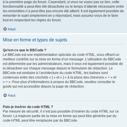
à la première page du forum. Cependant, si vous ne voyez pas ce lien, cette
fonctionnalité a peut-être été désactivée ou le temps d’attente nécessaire entre
les remontées n’a peut-être pas encore été atteint. Il est également possible de
remonter le sujet simplement en y répondant, mais assurez-vous de le faire
tout en respectant les règles du forum.
Haut
Mise en forme et types de sujets
Qu’est-ce que le BBCode ?
Le BBCode est une implémentation spéciale du code HTML, vous offrant un
meilleur contrôle sur la mise en forme d’un message. L’utilisation du BBCode
est déterminée par les administrateurs, mais il vous est également possible de
la désactiver sur chaque message depuis le formulaire de rédaction. Le
BBCode est similaire à l’architecture du code HTML, les balises sont
contenues entre des crochets « [ » et « ] » à la place des chevrons « < » et
« > ». Pour plus d’informations à propos du BBCode, veuillez consulter le
guide qui est accessible depuis la page de rédaction.
Haut
Puis-je insérer du code HTML ?
Par mesure de sécurité, il n’est pas possible d’insérer du code HTML sur ce
forum. La majeure partie de la mise en forme qui peut être générée par du
code HTML peut être remplacée par du BBCode.