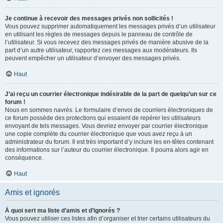
Je continue à recevoir des messages privés non sollicités !
Vous pouvez supprimer automatiquement les messages privés d’un utilisateur
en utilisant les règles de messages depuis le panneau de contrôle de
l’utilisateur. Si vous recevez des messages privés de manière abusive de la
part d’un autre utilisateur, rapportez ces messages aux modérateurs. Ils
peuvent empêcher un utilisateur d’envoyer des messages privés.
Haut
J’ai reçu un courrier électronique indésirable de la part de quelqu’un sur ce
forum !
Nous en sommes navrés. Le formulaire d’envoi de courriers électroniques de
ce forum possède des protections qui essaient de repérer les utilisateurs
envoyant de tels messages. Vous devriez envoyer par courrier électronique
une copie complète du courrier électronique que vous avez reçu à un
administrateur du forum. Il est très important d’y inclure les en-têtes contenant
des informations sur l’auteur du courrier électronique. Il pourra alors agir en
conséquence.
Haut
Amis et ignorés
À quoi sert ma liste d’amis et d’ignorés ?
Vous pouvez utiliser ces listes afin d’organiser et trier certains utilisateurs du