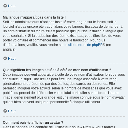
Haut
Ma langue n’apparaît pas dans la liste !
Soit les administrateurs n’ont pas installé votre langue sur le forum, soit le
logiciel n’a pas encore été traduit dans votre langue. Essayez de demander à
un administrateur du forum s’il est possible qu’il puisse installer la langue que
vous souhaitez. Si la traduction désirée n’existe pas, vous êtes libre de vous
porter volontaire et commencer une nouvelle traduction. Pour plus
d’informations, veuillez vous rendre sur
le site internet de phpBB
® (en
anglais).
Haut
Que signifient les images situées à côté de mon nom d’utilisateur ?
Deux images peuvent apparaître à côté de votre nom d’utilisateur lorsque vous
consultez un sujet. Une d’elles peut être une image associée à votre rang,
généralement représentée par des étoiles, des carrés ou des ronds. Elle
permet d’indiquer votre activité selon le nombre de messages que vous avez
publié, ou permet de différencier votre statut particulier sur le forum. L’autre
image, généralement plus grande, est une image connue sous le nom d’avatar
qui est bien souvent unique et personnelle à chaque utilisateur.
Haut
Comment puis-je afficher un avatar ?
Dans le panneau de contrôle de l’utilisateur, sous « Profil », vous pouvez