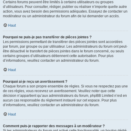
Certains forums peuvent être limités à certains utilisateurs ou groupes
d’utilisateurs. Pour consulter, rédiger, publier ou réaliser n’importe quelle autre
action, vous avez besoin des permissions adéquates. Essayez de contacter un
modérateur ou un administrateur du forum afin de lui demander un accès.
Haut
Pourquoi ne puis-je pas transférer de pièces jointes ?
Les permissions permettant de transférer des pièces jointes sont accordées
par forum, par groupe ou par utilisateur. Les administrateurs du forum ont peut-
être désactivé le transfert de pièces jointes dans le forum concerné, ou seuls
certains groupes d’utilisateurs détiennent cette autorisation. Pour plus
d’informations, veuillez contacter un administrateur du forum.
Haut
Pourquoi ai-je reçu un avertissement ?
Chaque forum a son propre ensemble de règles. Si vous ne respectez pas une
de ces règles, vous recevrez un avertissement. Veuillez noter que cette
décision n’appartient qu’aux administrateurs du forum, phpBB Limited n’est en
aucun cas responsable du règlement instauré sur cet espace. Pour plus
d’informations, veuillez contacter un administrateur du forum.
Haut
Comment puis-je rapporter des messages à un modérateur ?
Si les administrateurs du forum ont activé cette fonctionnalité, un bouton dédié