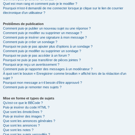
Quel est mon rang et comment puis-je le modifier ?
Pourquoi m’est-il demandé de me connecter lorsque je clique sur le lien de courrier
électronique d’un utilisateur ?
Problèmes de publication
Comment puis-je publier un nouveau sujet ou une réponse ?
Comment puis-je modifier ou supprimer un message ?
Comment puis-je insérer une signature à mon message ?
Comment puis-je créer un sondage ?
Pourquoi ne puis-je pas ajouter plus d’options à un sondage ?
Comment puis-je modifier ou supprimer un sondage ?
Pourquoi ne puis-je pas accéder à un forum ?
Pourquoi ne puis-je pas transférer de pièces jointes ?
Pourquoi ai-je reçu un avertissement ?
Comment puis-je rapporter des messages à un modérateur ?
À quoi sert le bouton « Enregistrer comme brouillon » affiché lors de la rédaction d’un
sujet ?
Pourquoi mon message a-t-il besoin d’être approuvé ?
Comment puis-je remonter mes sujets ?
Mise en forme et types de sujets
Qu’est-ce que le BBCode ?
Puis-je insérer du code HTML ?
Que sont les émoticônes ?
Puis-je insérer des images ?
Que sont les annonces générales ?
Que sont les annonces ?
Que sont les notes ?
Que sont les sujets verrouillés ?