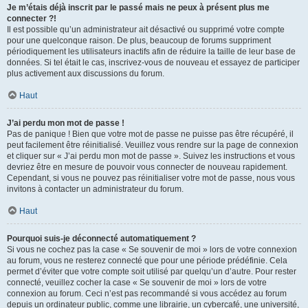
Je m’étais déjà inscrit par le passé mais ne peux à présent plus me
connecter ?!
Il est possible qu’un administrateur ait désactivé ou supprimé votre compte
pour une quelconque raison. De plus, beaucoup de forums suppriment
périodiquement les utilisateurs inactifs afin de réduire la taille de leur base de
données. Si tel était le cas, inscrivez-vous de nouveau et essayez de participer
plus activement aux discussions du forum.
Haut
J’ai perdu mon mot de passe !
Pas de panique ! Bien que votre mot de passe ne puisse pas être récupéré, il
peut facilement être réinitialisé. Veuillez vous rendre sur la page de connexion
et cliquer sur « J’ai perdu mon mot de passe ». Suivez les instructions et vous
devriez être en mesure de pouvoir vous connecter de nouveau rapidement.
Cependant, si vous ne pouvez pas réinitialiser votre mot de passe, nous vous
invitons à contacter un administrateur du forum.
Haut
Pourquoi suis-je déconnecté automatiquement ?
Si vous ne cochez pas la case « Se souvenir de moi » lors de votre connexion
au forum, vous ne resterez connecté que pour une période prédéfinie. Cela
permet d’éviter que votre compte soit utilisé par quelqu’un d’autre. Pour rester
connecté, veuillez cocher la case « Se souvenir de moi » lors de votre
connexion au forum. Ceci n’est pas recommandé si vous accédez au forum
depuis un ordinateur public, comme une librairie, un cybercafé, une université,