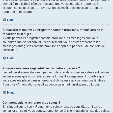
devrait être affiché à côté du message que vous souhaitez rapporter. En
cliquant sur celui-ci, vous trouverez toutes les étapes nécessaires afin de
rapporter le message.
Haut
À quoi sert le bouton « Enregistrer comme brouillon » affiché lors de la
rédaction d’un sujet ?
Il vous permet d’enregistrer comme brouillons les messages que vous
souhaitez finaliser et publier ultérieurement. Vous pouvez reprendre les
messages enregistrés comme brouillons depuis le panneau de contrôle de
l’utilisateur.
Haut
Pourquoi mon message a-t-il besoin d’être approuvé ?
Les administrateurs du forum peuvent décider de soumettre à des vérifications
les messages que vous rédigez sur le forum. Il est également possible que
vous ayez été placé dans un groupe d’utilisateurs aux permissions limitées.
Pour plus d’informations, veuillez contacter un administrateur du forum.
Haut
Comment puis-je remonter mes sujets ?
En cliquant sur le lien « Remonter le sujet » lorsque vous êtes en train de
consulter un sujet, vous pouvez remonter celui-ci en haut de la liste des sujets,