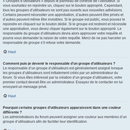
« Groupes d’utilisateurs » depuis le panneau de contrôle de l’utilisateur. Si
vous souhaitez en rejoindre un, cliquez sur le bouton approprié. Cependant,
tous les groupes d’utilisateurs ne sont pas ouverts aux nouvelles adhésions.
Certains peuvent nécessiter une approbation, d’autres peuvent être privés et
d’autres peuvent même être invisibles. Si le groupe est public, vous pouvez le
rejoindre en cliquant sur le bouton dédié. Si le groupe est restreint et nécessite
une approbation, vous devez cliquer également sur le bouton approprié. Le
responsable du groupe d’utilisateurs devra alors approuver votre requête et
pourra vous demander la raison de votre requête. Merci de ne pas harceler un
responsable de groupe s’il refuse votre demande.
Haut
Comment puis-je devenir le responsable d’un groupe d’utilisateurs ?
Le responsable d’un groupe d’utilisateurs est généralement assigné lorsque
les groupes d’utilisateurs sont initialement créés par un administrateur du
forum. Si vous êtes intéressé par la création d’un groupe d’utilisateurs, votre
premier contact devrait être un administrateur. Essayez de le contacter en lui
envoyant un message privé.
Haut
Pourquoi certains groupes d’utilisateurs apparaissent dans une couleur
différente ?
Les administrateurs du forum peuvent assigner une couleur aux membres d’un
groupe d’utilisateurs afin de faciliter leur identification.