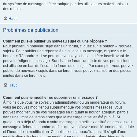
du système de messagerie électronique par des utilisateurs malveillants ou
des robots.
Haut
Problèmes de publication
Comment puis-je publier un nouveau sujet ou une réponse ?
Pour publier un nouveau sujet dans un forum, cliquez sur le bouton « Nouveau
sujet ». Pour publier une réponse à un sujet ou un message, cliquez sur le
bouton « Répondre ». Il se peut que vous ayez besoin d’être inscrit avant de
pouvoir rédiger un message. Sur chaque forum, une liste de vos permissions
est affichée en bas de l’écran du forum ou du sujet. Par exemple : vous pouvez
publier de nouveaux sujets dans ce forum, vous pouvez transférer des pièces
jointes dans ce forum, etc.
Haut
Comment puis-je modifier ou supprimer un message ?
À moins que vous ne soyez un administrateur ou un modérateur du forum,
vous ne pouvez modifier ou supprimer que vos propres messages. Vous
pouvez modifier un de vos messages en cliquant le bouton adéquat, parfois
dans une limite de temps après que le message initial ait été publié. Si
quelqu’un a déjà répondu à votre message, un petit texte situé en dessous du
message affichera le nombre de fois que vous l’avez modifié, contenant la date
et l’heure de la modification. Ce petit texte n’apparaîtra pas s’il s’agit d’une
modification effectuée par un modérateur ou un administrateur, bien qu’ils