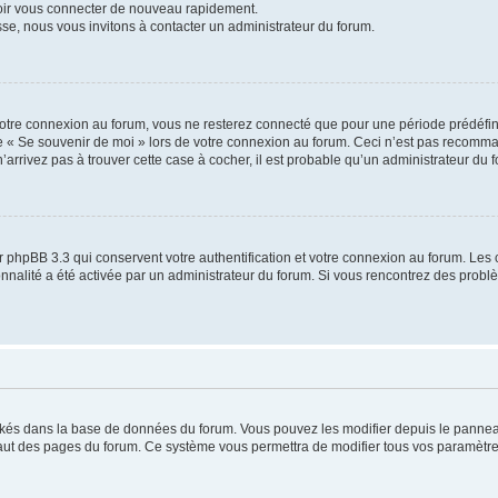
voir vous connecter de nouveau rapidement.
sse, nous vous invitons à contacter un administrateur du forum.
otre connexion au forum, vous ne resterez connecté que pour une période prédéfinie
se « Se souvenir de moi » lors de votre connexion au forum. Ceci n’est pas recomm
’arrivez pas à trouver cette case à cocher, il est probable qu’un administrateur du fo
 phpBB 3.3 qui conservent votre authentification et votre connexion au forum. Les 
tionnalité a été activée par un administrateur du forum. Si vous rencontrez des pro
ockés dans la base de données du forum. Vous pouvez les modifier depuis le panneau 
haut des pages du forum. Ce système vous permettra de modifier tous vos paramètre