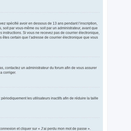
avez spécifié avoir en dessous de 13 ans pendant l’inscription,
s, soit par vous-même ou soit par un administrateur, avant que
es instructions. Si vous ne recevez pas de courrier électronique,
us êtes certain que l’adresse de courrier électronique que vous
 cas, contactez un administrateur du forum afin de vous assurer
a corriger.
iodiquement les utilisateurs inactifs afin de réduire la taille
 connexion et cliquer sur « J’ai perdu mon mot de passe ».