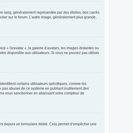
tre rang, généralement représentée par des étoiles, des carrés
culier sur le forum. L’autre image, généralement plus grande,
ice « Gravatar », la galerie d’avatars, les images distantes ou
dre disponible aux utilisateurs. Si vous ne pouvez pas utiliser
entifient certains utilisateurs spécifiques, comme les
ne pas abuser de ce système en publiant inutilement des
rra vous sanctionner en abaissant votre compteur de
sateurs depuis un formulaire dédié. Cela permet d’empêcher une