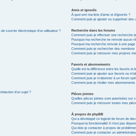
Amis et ignorés
À quoi sert ma liste d’amis et d’ignorés ?
Comment puis-je ajouter ou supprimer des uti
Recherche dans les forums
de courrier électronique d’un utilisateur ?
Comment puis-je effectuer une recherche d
Pourquoi ma recherche ne renvoie aucun ré
Pourquoi ma recherche renvoie à une page 
Comment puis-je rechercher des membres 
Comment puis-je retrouver mes propres me
Favoris et abonnements
Quelle est la différence entre les favoris e
Comment puis-je ajouter aux favoris ou m’ab
Comment puis-je m’abonner à un forum spéc
Comment puis-je résilier mes abonnements
rédaction d’un sujet ?
Pièces jointes
Quelles pièces jointes sont autorisées sur 
Comment puis-je retrouver toutes mes pièce
À propos de phpBB
Qui a développé ce logiciel de forum de dis
Pourquoi la fonctionnalité X n’est pas dispon
Qui dois-je contacter à propos de problèmes
Comment puis-je contacter un administrateu