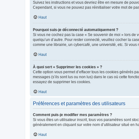
Suivez les instructions et vous devriez être en mesure de pou
Cependant, si vous ne pouvez pas réinitialiser votre mot de pa
Haut
Pourquoi suis-je déconnecté automatiquement ?
Si vous ne cochez pas la case « Se souvenir de moi » lors de v
quelqu’un d’autre. Pour rester connecté, veuillez cocher la ca
comme une librairie, un cybercafé, une université, etc. Si vous n
Haut
À quoi sert « Supprimer les cookies » ?
Cette option vous permet d’effacer tous les cookies générés par
messages (s’ils sont lus ou non lus) dans le cas où cette fonc
essayez de supprimer les cookies.
Haut
Préférences et paramètres des utilisateurs
Comment puis-je modifier mes paramètres ?
Si vous êtes un utilisateur inscrit, tous vos paramètres sont st
généralement en cliquant sur votre nom d’utilisateur situé en 
Haut