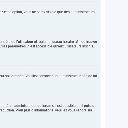
ez cette option, vous ne serez visible que des administrateurs,
ntrôle de l’utilisateur et régler le fuseau horaire afin de trouver
es paramètres, n’est accessible qu’aux utilisateurs inscrits.
ur soit erronée. Veuillez contacter un administrateur afin de lui
der à un administrateur du forum s’il est possible qu’il puisse
raduction. Pour plus d’informations, veuillez vous rendre sur