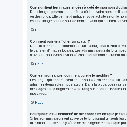
Que signifient les images situées à côté de mon nom d’utilis
Deux images peuvent apparaître à côté de votre nom d’utilisate
ou des ronds. Elle permet d’indiquer votre activité selon le no
est une image connue sous le nom d’avatar qui est bien souvent
Haut
Comment puis-je afficher un avatar ?
Dans le panneau de contrôle de l’utilisateur, sous « Profil », v
le transfert d’images locales. Les administrateurs du forum peuv
d’avatars, nous vous invitons à contacter un administrateur du 
Haut
Quel est mon rang et comment puis-je le modifier ?
Les rangs, qui apparaissent en dessous de votre nom d’utilisate
administrateurs et les modérateurs. Dans la plupart des cas, s
messages afin d’augmenter votre rang sur le forum. Beaucoup 
messages.
Haut
Pourquoi m’est-il demandé de me connecter lorsque je clique s
Si les administrateurs ont activé cette fonctionnalité, seuls le
utilisation abusive du système de messagerie électronique par d