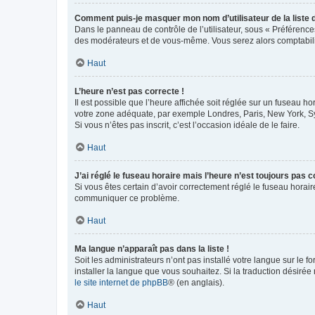
Comment puis-je masquer mon nom d’utilisateur de la liste de
Dans le panneau de contrôle de l’utilisateur, sous « Préférence
des modérateurs et de vous-même. Vous serez alors comptabilis
Haut
L’heure n’est pas correcte !
Il est possible que l’heure affichée soit réglée sur un fuseau hor
votre zone adéquate, par exemple Londres, Paris, New York, Sydn
Si vous n’êtes pas inscrit, c’est l’occasion idéale de le faire.
Haut
J’ai réglé le fuseau horaire mais l’heure n’est toujours pas c
Si vous êtes certain d’avoir correctement réglé le fuseau horaire
communiquer ce problème.
Haut
Ma langue n’apparaît pas dans la liste !
Soit les administrateurs n’ont pas installé votre langue sur le f
installer la langue que vous souhaitez. Si la traduction désirée
le site internet de phpBB
® (en anglais).
Haut