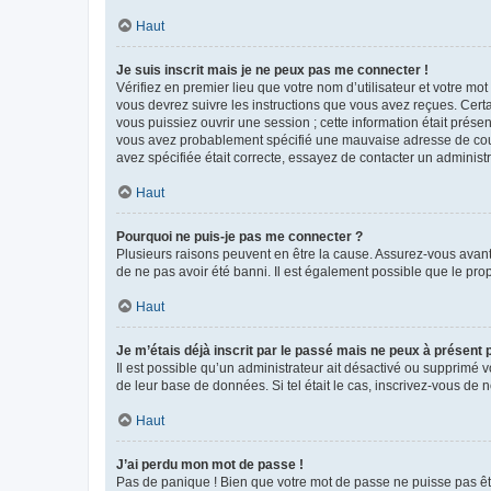
Haut
Je suis inscrit mais je ne peux pas me connecter !
Vérifiez en premier lieu que votre nom d’utilisateur et votre mo
vous devrez suivre les instructions que vous avez reçues. Cert
vous puissiez ouvrir une session ; cette information était présen
vous avez probablement spécifié une mauvaise adresse de courrie
avez spécifiée était correcte, essayez de contacter un administ
Haut
Pourquoi ne puis-je pas me connecter ?
Plusieurs raisons peuvent en être la cause. Assurez-vous avant t
de ne pas avoir été banni. Il est également possible que le propr
Haut
Je m’étais déjà inscrit par le passé mais ne peux à présent
Il est possible qu’un administrateur ait désactivé ou supprimé 
de leur base de données. Si tel était le cas, inscrivez-vous de
Haut
J’ai perdu mon mot de passe !
Pas de panique ! Bien que votre mot de passe ne puisse pas être