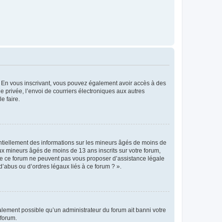
ts. En vous inscrivant, vous pouvez également avoir accès à des
ie privée, l’envoi de courriers électroniques aux autres
e faire.
entiellement des informations sur les mineurs âgés de moins de
x mineurs âgés de moins de 13 ans inscrits sur votre forum,
 de ce forum ne peuvent pas vous proposer d’assistance légale
d’abus ou d’ordres légaux liés à ce forum ? ».
galement possible qu’un administrateur du forum ait banni votre
 forum.