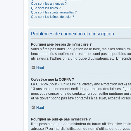
Que sont les annonces ?
Que sont les notes ?
Que sont les sujets verrouillés ?
Que sont les icônes de sujet ?
Problèmes de connexion et d’inscription
Pourquoi ai-je besoin de m’inscrire ?
Vous n’êtes pas dans l’obligation de le faire, mais les adminis
fonctionnalités supplémentaires qui ne sont pas disponibles aux 
utilisateurs, l’adhésion à un groupe d’utilisateurs, etc. L’insc
Haut
Qu’est-ce que la COPPA ?
La COPPA (pour « Child Online Privacy and Protection Act ») es
13 ans un consentement écrit des parents ou des tuteurs légaux
nous vous conseillons de contacter un conseiller juridique qui
et ne doivent donc pas être contactés à ce sujet, excepté lorsq
Haut
Pourquoi ne puis-je pas m’inscrire ?
Il est possible qu’un administrateur du forum ait désactivé les 
adresse IP ou interdit l’utilisation du nom d’utilisateur que vou