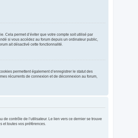
. Cela permet d’éviter que votre compte soit utilisé par
andé si vous accédez au forum depuis un ordinateur public,
rum ait désactivé cette fonctionnalité.
cookies permettent également d’enregistrer le statut des
blèmes récurrents de connexion et de déconnexion au forum,
de contrôle de l’utilisateur. Le lien vers ce dernier se trouve
s et toutes vos préférences.