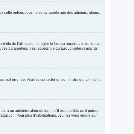
ez cette option, vous ne serez visible que des administrateurs,
ntrôle de l’utilisateur et régler le fuseau horaire afin de trouver
es paramètres, n’est accessible qu’aux utilisateurs inscrits.
ur soit erronée. Veuillez contacter un administrateur afin de lui
der à un administrateur du forum s’il est possible qu’il puisse
raduction. Pour plus d’informations, veuillez vous rendre sur