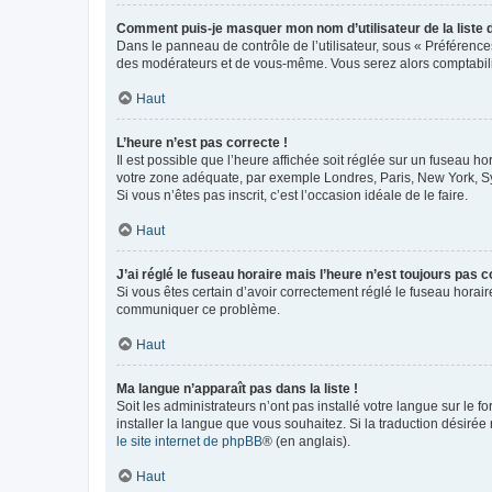
Comment puis-je masquer mon nom d’utilisateur de la liste de
Dans le panneau de contrôle de l’utilisateur, sous « Préférence
des modérateurs et de vous-même. Vous serez alors comptabilis
Haut
L’heure n’est pas correcte !
Il est possible que l’heure affichée soit réglée sur un fuseau hor
votre zone adéquate, par exemple Londres, Paris, New York, Sydn
Si vous n’êtes pas inscrit, c’est l’occasion idéale de le faire.
Haut
J’ai réglé le fuseau horaire mais l’heure n’est toujours pas c
Si vous êtes certain d’avoir correctement réglé le fuseau horaire
communiquer ce problème.
Haut
Ma langue n’apparaît pas dans la liste !
Soit les administrateurs n’ont pas installé votre langue sur le f
installer la langue que vous souhaitez. Si la traduction désirée
le site internet de phpBB
® (en anglais).
Haut