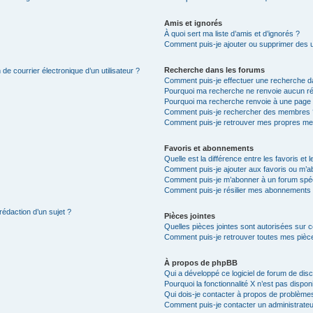
Amis et ignorés
À quoi sert ma liste d’amis et d’ignorés ?
Comment puis-je ajouter ou supprimer des uti
Recherche dans les forums
de courrier électronique d’un utilisateur ?
Comment puis-je effectuer une recherche d
Pourquoi ma recherche ne renvoie aucun ré
Pourquoi ma recherche renvoie à une page 
Comment puis-je rechercher des membres 
Comment puis-je retrouver mes propres me
Favoris et abonnements
Quelle est la différence entre les favoris e
Comment puis-je ajouter aux favoris ou m’ab
Comment puis-je m’abonner à un forum spéc
Comment puis-je résilier mes abonnements
rédaction d’un sujet ?
Pièces jointes
Quelles pièces jointes sont autorisées sur 
Comment puis-je retrouver toutes mes pièce
À propos de phpBB
Qui a développé ce logiciel de forum de dis
Pourquoi la fonctionnalité X n’est pas dispon
Qui dois-je contacter à propos de problèmes
Comment puis-je contacter un administrateu