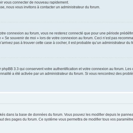
voir vous connecter de nouveau rapidement.
sse, nous vous invitons à contacter un administrateur du forum.
otre connexion au forum, vous ne resterez connecté que pour une période prédéfinie
se « Se souvenir de moi » lors de votre connexion au forum. Ceci n’est pas recomm
’arrivez pas à trouver cette case à cocher, il est probable qu’un administrateur du fo
 phpBB 3.3 qui conservent votre authentification et votre connexion au forum. Les 
tionnalité a été activée par un administrateur du forum. Si vous rencontrez des pro
ockés dans la base de données du forum. Vous pouvez les modifier depuis le panneau 
haut des pages du forum. Ce système vous permettra de modifier tous vos paramètre