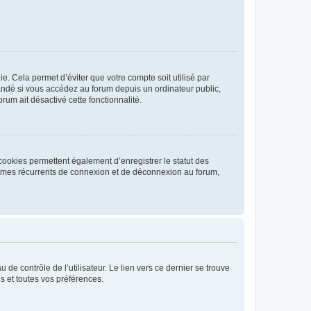
. Cela permet d’éviter que votre compte soit utilisé par
andé si vous accédez au forum depuis un ordinateur public,
rum ait désactivé cette fonctionnalité.
cookies permettent également d’enregistrer le statut des
blèmes récurrents de connexion et de déconnexion au forum,
de contrôle de l’utilisateur. Le lien vers ce dernier se trouve
s et toutes vos préférences.