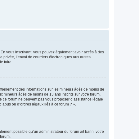
ts. En vous inscrivant, vous pouvez également avoir accès à des
ie privée, l’envoi de courriers électroniques aux autres
e faire.
entiellement des informations sur les mineurs âgés de moins de
x mineurs âgés de moins de 13 ans inscrits sur votre forum,
 de ce forum ne peuvent pas vous proposer d’assistance légale
d’abus ou d’ordres légaux liés à ce forum ? ».
galement possible qu’un administrateur du forum ait banni votre
 forum.