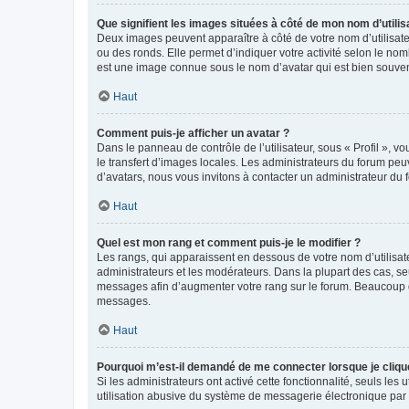
Que signifient les images situées à côté de mon nom d’utilis
Deux images peuvent apparaître à côté de votre nom d’utilisate
ou des ronds. Elle permet d’indiquer votre activité selon le no
est une image connue sous le nom d’avatar qui est bien souvent
Haut
Comment puis-je afficher un avatar ?
Dans le panneau de contrôle de l’utilisateur, sous « Profil », v
le transfert d’images locales. Les administrateurs du forum peuv
d’avatars, nous vous invitons à contacter un administrateur du 
Haut
Quel est mon rang et comment puis-je le modifier ?
Les rangs, qui apparaissent en dessous de votre nom d’utilisate
administrateurs et les modérateurs. Dans la plupart des cas, s
messages afin d’augmenter votre rang sur le forum. Beaucoup 
messages.
Haut
Pourquoi m’est-il demandé de me connecter lorsque je clique s
Si les administrateurs ont activé cette fonctionnalité, seuls le
utilisation abusive du système de messagerie électronique par d