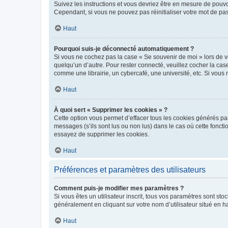
Suivez les instructions et vous devriez être en mesure de pou
Cependant, si vous ne pouvez pas réinitialiser votre mot de pa
Haut
Pourquoi suis-je déconnecté automatiquement ?
Si vous ne cochez pas la case « Se souvenir de moi » lors de v
quelqu’un d’autre. Pour rester connecté, veuillez cocher la ca
comme une librairie, un cybercafé, une université, etc. Si vous n
Haut
À quoi sert « Supprimer les cookies » ?
Cette option vous permet d’effacer tous les cookies générés par
messages (s’ils sont lus ou non lus) dans le cas où cette fonc
essayez de supprimer les cookies.
Haut
Préférences et paramètres des utilisateurs
Comment puis-je modifier mes paramètres ?
Si vous êtes un utilisateur inscrit, tous vos paramètres sont st
généralement en cliquant sur votre nom d’utilisateur situé en 
Haut