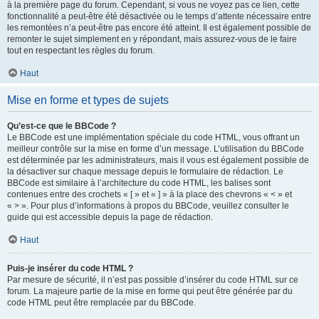
à la première page du forum. Cependant, si vous ne voyez pas ce lien, cette
fonctionnalité a peut-être été désactivée ou le temps d’attente nécessaire entre
les remontées n’a peut-être pas encore été atteint. Il est également possible de
remonter le sujet simplement en y répondant, mais assurez-vous de le faire
tout en respectant les règles du forum.
Haut
Mise en forme et types de sujets
Qu’est-ce que le BBCode ?
Le BBCode est une implémentation spéciale du code HTML, vous offrant un
meilleur contrôle sur la mise en forme d’un message. L’utilisation du BBCode
est déterminée par les administrateurs, mais il vous est également possible de
la désactiver sur chaque message depuis le formulaire de rédaction. Le
BBCode est similaire à l’architecture du code HTML, les balises sont
contenues entre des crochets « [ » et « ] » à la place des chevrons « < » et
« > ». Pour plus d’informations à propos du BBCode, veuillez consulter le
guide qui est accessible depuis la page de rédaction.
Haut
Puis-je insérer du code HTML ?
Par mesure de sécurité, il n’est pas possible d’insérer du code HTML sur ce
forum. La majeure partie de la mise en forme qui peut être générée par du
code HTML peut être remplacée par du BBCode.