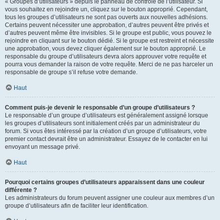
« Groupes d’utilisateurs » depuis le panneau de contrôle de l’utilisateur. Si
vous souhaitez en rejoindre un, cliquez sur le bouton approprié. Cependant,
tous les groupes d’utilisateurs ne sont pas ouverts aux nouvelles adhésions.
Certains peuvent nécessiter une approbation, d’autres peuvent être privés et
d’autres peuvent même être invisibles. Si le groupe est public, vous pouvez le
rejoindre en cliquant sur le bouton dédié. Si le groupe est restreint et nécessite
une approbation, vous devez cliquer également sur le bouton approprié. Le
responsable du groupe d’utilisateurs devra alors approuver votre requête et
pourra vous demander la raison de votre requête. Merci de ne pas harceler un
responsable de groupe s’il refuse votre demande.
Haut
Comment puis-je devenir le responsable d’un groupe d’utilisateurs ?
Le responsable d’un groupe d’utilisateurs est généralement assigné lorsque
les groupes d’utilisateurs sont initialement créés par un administrateur du
forum. Si vous êtes intéressé par la création d’un groupe d’utilisateurs, votre
premier contact devrait être un administrateur. Essayez de le contacter en lui
envoyant un message privé.
Haut
Pourquoi certains groupes d’utilisateurs apparaissent dans une couleur
différente ?
Les administrateurs du forum peuvent assigner une couleur aux membres d’un
groupe d’utilisateurs afin de faciliter leur identification.