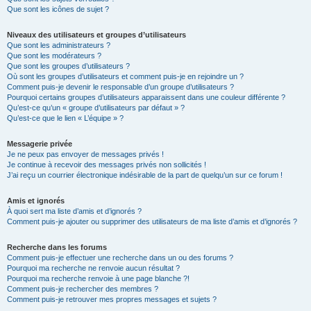
Que sont les icônes de sujet ?
Niveaux des utilisateurs et groupes d’utilisateurs
Que sont les administrateurs ?
Que sont les modérateurs ?
Que sont les groupes d’utilisateurs ?
Où sont les groupes d’utilisateurs et comment puis-je en rejoindre un ?
Comment puis-je devenir le responsable d’un groupe d’utilisateurs ?
Pourquoi certains groupes d’utilisateurs apparaissent dans une couleur différente ?
Qu’est-ce qu’un « groupe d’utilisateurs par défaut » ?
Qu’est-ce que le lien « L’équipe » ?
Messagerie privée
Je ne peux pas envoyer de messages privés !
Je continue à recevoir des messages privés non sollicités !
J’ai reçu un courrier électronique indésirable de la part de quelqu’un sur ce forum !
Amis et ignorés
À quoi sert ma liste d’amis et d’ignorés ?
Comment puis-je ajouter ou supprimer des utilisateurs de ma liste d’amis et d’ignorés ?
Recherche dans les forums
Comment puis-je effectuer une recherche dans un ou des forums ?
Pourquoi ma recherche ne renvoie aucun résultat ?
Pourquoi ma recherche renvoie à une page blanche ?!
Comment puis-je rechercher des membres ?
Comment puis-je retrouver mes propres messages et sujets ?