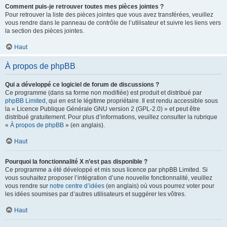
Comment puis-je retrouver toutes mes pièces jointes ?
Pour retrouver la liste des pièces jointes que vous avez transférées, veuillez
vous rendre dans le panneau de contrôle de l’utilisateur et suivre les liens vers
la section des pièces jointes.
Haut
À propos de phpBB
Qui a développé ce logiciel de forum de discussions ?
Ce programme (dans sa forme non modifiée) est produit et distribué par
phpBB Limited
, qui en est le légitime propriétaire. Il est rendu accessible sous
la « Licence Publique Générale GNU version 2 (GPL-2.0) » et peut être
distribué gratuitement. Pour plus d’informations, veuillez consulter la rubrique
«
À propos de phpBB
» (en anglais).
Haut
Pourquoi la fonctionnalité X n’est pas disponible ?
Ce programme a été développé et mis sous licence par phpBB Limited. Si
vous souhaitez proposer l’intégration d’une nouvelle fonctionnalité, veuillez
vous rendre sur
notre centre d’idées
(en anglais) où vous pourrez voter pour
les idées soumises par d’autres utilisateurs et suggérer les vôtres.
Haut