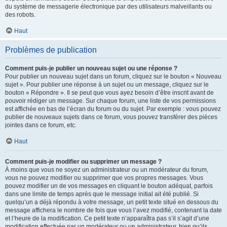
du système de messagerie électronique par des utilisateurs malveillants ou
des robots.
Haut
Problèmes de publication
Comment puis-je publier un nouveau sujet ou une réponse ?
Pour publier un nouveau sujet dans un forum, cliquez sur le bouton « Nouveau
sujet ». Pour publier une réponse à un sujet ou un message, cliquez sur le
bouton « Répondre ». Il se peut que vous ayez besoin d’être inscrit avant de
pouvoir rédiger un message. Sur chaque forum, une liste de vos permissions
est affichée en bas de l’écran du forum ou du sujet. Par exemple : vous pouvez
publier de nouveaux sujets dans ce forum, vous pouvez transférer des pièces
jointes dans ce forum, etc.
Haut
Comment puis-je modifier ou supprimer un message ?
À moins que vous ne soyez un administrateur ou un modérateur du forum,
vous ne pouvez modifier ou supprimer que vos propres messages. Vous
pouvez modifier un de vos messages en cliquant le bouton adéquat, parfois
dans une limite de temps après que le message initial ait été publié. Si
quelqu’un a déjà répondu à votre message, un petit texte situé en dessous du
message affichera le nombre de fois que vous l’avez modifié, contenant la date
et l’heure de la modification. Ce petit texte n’apparaîtra pas s’il s’agit d’une
modification effectuée par un modérateur ou un administrateur, bien qu’ils