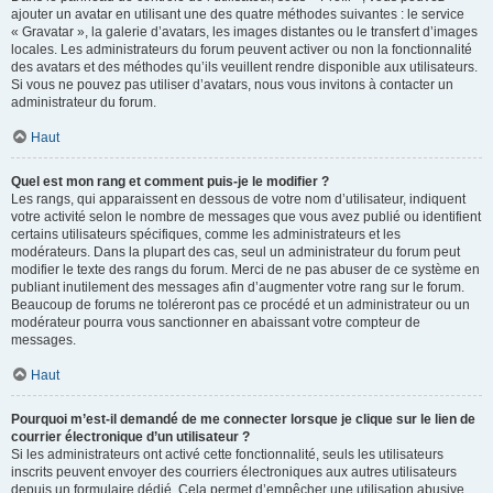
ajouter un avatar en utilisant une des quatre méthodes suivantes : le service
« Gravatar », la galerie d’avatars, les images distantes ou le transfert d’images
locales. Les administrateurs du forum peuvent activer ou non la fonctionnalité
des avatars et des méthodes qu’ils veuillent rendre disponible aux utilisateurs.
Si vous ne pouvez pas utiliser d’avatars, nous vous invitons à contacter un
administrateur du forum.
Haut
Quel est mon rang et comment puis-je le modifier ?
Les rangs, qui apparaissent en dessous de votre nom d’utilisateur, indiquent
votre activité selon le nombre de messages que vous avez publié ou identifient
certains utilisateurs spécifiques, comme les administrateurs et les
modérateurs. Dans la plupart des cas, seul un administrateur du forum peut
modifier le texte des rangs du forum. Merci de ne pas abuser de ce système en
publiant inutilement des messages afin d’augmenter votre rang sur le forum.
Beaucoup de forums ne toléreront pas ce procédé et un administrateur ou un
modérateur pourra vous sanctionner en abaissant votre compteur de
messages.
Haut
Pourquoi m’est-il demandé de me connecter lorsque je clique sur le lien de
courrier électronique d’un utilisateur ?
Si les administrateurs ont activé cette fonctionnalité, seuls les utilisateurs
inscrits peuvent envoyer des courriers électroniques aux autres utilisateurs
depuis un formulaire dédié. Cela permet d’empêcher une utilisation abusive