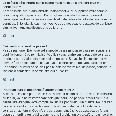
Je m’étais déjà inscrit par le passé mais ne peux à présent plus me
connecter ?!
Il est possible qu’un administrateur ait désactivé ou supprimé votre compte
pour une quelconque raison. De plus, beaucoup de forums suppriment
périodiquement les utilisateurs inactifs afin de réduire la taille de leur base de
données. Si tel était le cas, inscrivez-vous de nouveau et essayez de participer
plus activement aux discussions du forum.
Haut
J’ai perdu mon mot de passe !
Pas de panique ! Bien que votre mot de passe ne puisse pas être récupéré, il
peut facilement être réinitialisé. Veuillez vous rendre sur la page de connexion
et cliquer sur « J’ai perdu mon mot de passe ». Suivez les instructions et vous
devriez être en mesure de pouvoir vous connecter de nouveau rapidement.
Cependant, si vous ne pouvez pas réinitialiser votre mot de passe, nous vous
invitons à contacter un administrateur du forum.
Haut
Pourquoi suis-je déconnecté automatiquement ?
Si vous ne cochez pas la case « Se souvenir de moi » lors de votre connexion
au forum, vous ne resterez connecté que pour une période prédéfinie. Cela
permet d’éviter que votre compte soit utilisé par quelqu’un d’autre. Pour rester
connecté, veuillez cocher la case « Se souvenir de moi » lors de votre
connexion au forum. Ceci n’est pas recommandé si vous accédez au forum
depuis un ordinateur public, comme une librairie, un cybercafé, une université,