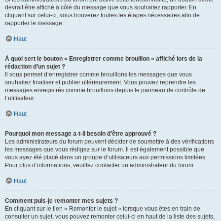
devrait être affiché à côté du message que vous souhaitez rapporter. En
cliquant sur celui-ci, vous trouverez toutes les étapes nécessaires afin de
rapporter le message.
Haut
À quoi sert le bouton « Enregistrer comme brouillon » affiché lors de la
rédaction d’un sujet ?
Il vous permet d’enregistrer comme brouillons les messages que vous
souhaitez finaliser et publier ultérieurement. Vous pouvez reprendre les
messages enregistrés comme brouillons depuis le panneau de contrôle de
l’utilisateur.
Haut
Pourquoi mon message a-t-il besoin d’être approuvé ?
Les administrateurs du forum peuvent décider de soumettre à des vérifications
les messages que vous rédigez sur le forum. Il est également possible que
vous ayez été placé dans un groupe d’utilisateurs aux permissions limitées.
Pour plus d’informations, veuillez contacter un administrateur du forum.
Haut
Comment puis-je remonter mes sujets ?
En cliquant sur le lien « Remonter le sujet » lorsque vous êtes en train de
consulter un sujet, vous pouvez remonter celui-ci en haut de la liste des sujets,