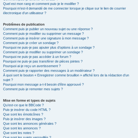
Quel est mon rang et comment puis-je le modifier ?
Pourquoi m’est-il demandé de me connecter lorsque je clique sur le lien de courrier
électronique d’un utilisateur ?
Problèmes de publication
Comment puis-je publier un nouveau sujet ou une réponse ?
Comment puis-je modifier ou supprimer un message ?
Comment puis-je insérer une signature à mon message ?
Comment puis-je créer un sondage ?
Pourquoi ne puis-je pas ajouter plus d’options à un sondage ?
Comment puis-je modifier ou supprimer un sondage ?
Pourquoi ne puis-je pas accéder à un forum ?
Pourquoi ne puis-je pas transférer de pièces jointes ?
Pourquoi ai-je reçu un avertissement ?
Comment puis-je rapporter des messages à un modérateur ?
À quoi sert le bouton « Enregistrer comme brouillon » affiché lors de la rédaction d’un
sujet ?
Pourquoi mon message a-t-il besoin d’être approuvé ?
Comment puis-je remonter mes sujets ?
Mise en forme et types de sujets
Qu’est-ce que le BBCode ?
Puis-je insérer du code HTML ?
Que sont les émoticônes ?
Puis-je insérer des images ?
Que sont les annonces générales ?
Que sont les annonces ?
Que sont les notes ?
Que sont les sujets verrouillés ?