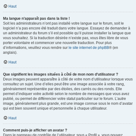
Haut
Ma langue n’apparaît pas dans la liste !
Soit les administrateurs n’ont pas installé votre langue sur le forum, soit le
logiciel n’a pas encore été traduit dans votre langue. Essayez de demander à
un administrateur du forum s’il est possible qu’il puisse installer la langue que
vous souhaitez. Si la traduction désirée n’existe pas, vous êtes libre de vous
porter volontaire et commencer une nouvelle traduction. Pour plus
d’informations, veuillez vous rendre sur
le site internet de phpBB
® (en
anglais).
Haut
Que signifient les images situées à côté de mon nom d’utilisateur ?
Deux images peuvent apparaître à côté de votre nom d’utilisateur lorsque vous
consultez un sujet. Une d’elles peut être une image associée à votre rang,
généralement représentée par des étoiles, des carrés ou des ronds. Elle
permet d’indiquer votre activité selon le nombre de messages que vous avez
publié, ou permet de différencier votre statut particulier sur le forum. L’autre
image, généralement plus grande, est une image connue sous le nom d’avatar
qui est bien souvent unique et personnelle à chaque utilisateur.
Haut
Comment puis-je afficher un avatar ?
Dans le panneau de contrôle de l’utilisateur, sous « Profil », vous pouvez