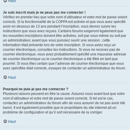
Haut
Je suis inscrit mais je ne peux pas me connecter !
Vérifiez en premier lieu que votre nom d’utilisateur et votre mot de passe soient
corrects. Si la fonctionnalité de la COPPA est activée et que vous avez spécifié
avoir en dessous de 13 ans pendant l’inscription, vous devrez suivre les
instructions que vous avez reçues. Certains forums exigeront également que
les nouvelles inscriptions doivent être activées, soit par vous-même ou soit par
un administrateur, avant que vous puissiez ouvrir une session ; cette
information était présente lors de votre inscription. Si vous aviez reçu un
courrier électronique, consultez les instructions. Si vous ne recevez pas de
courrier électronique, vous avez probablement spécifié une mauvaise adresse
de courrier électronique ou le courrier électronique a été filtré en tant que
pourriel. Si vous êtes certain que l’adresse de courrier électronique que vous
avez spécifiée était correcte, essayez de contacter un administrateur du forum.
Haut
Pourquoi ne puis-je pas me connecter ?
Plusieurs raisons peuvent en être la cause. Assurez-vous avant tout que votre
nom d’utilisateur et votre mot de passe soient corrects. Si tel est le cas,
contactez un administrateur du forum afin de vous assurer de ne pas avoir été
banni. Il est également possible que le propriétaire du site internet ait un
problème de configuration et qu’il soit nécessaire de la corriger.
Haut