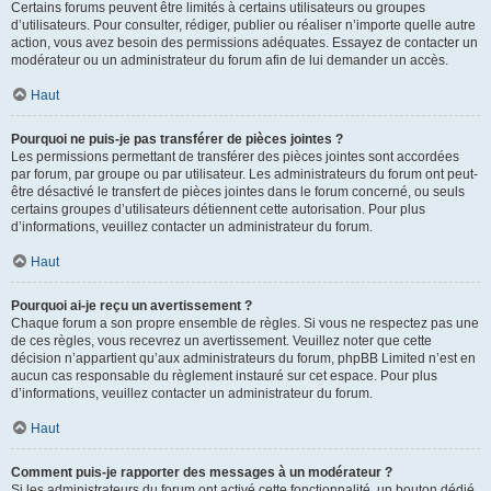
Certains forums peuvent être limités à certains utilisateurs ou groupes
d’utilisateurs. Pour consulter, rédiger, publier ou réaliser n’importe quelle autre
action, vous avez besoin des permissions adéquates. Essayez de contacter un
modérateur ou un administrateur du forum afin de lui demander un accès.
Haut
Pourquoi ne puis-je pas transférer de pièces jointes ?
Les permissions permettant de transférer des pièces jointes sont accordées
par forum, par groupe ou par utilisateur. Les administrateurs du forum ont peut-
être désactivé le transfert de pièces jointes dans le forum concerné, ou seuls
certains groupes d’utilisateurs détiennent cette autorisation. Pour plus
d’informations, veuillez contacter un administrateur du forum.
Haut
Pourquoi ai-je reçu un avertissement ?
Chaque forum a son propre ensemble de règles. Si vous ne respectez pas une
de ces règles, vous recevrez un avertissement. Veuillez noter que cette
décision n’appartient qu’aux administrateurs du forum, phpBB Limited n’est en
aucun cas responsable du règlement instauré sur cet espace. Pour plus
d’informations, veuillez contacter un administrateur du forum.
Haut
Comment puis-je rapporter des messages à un modérateur ?
Si les administrateurs du forum ont activé cette fonctionnalité, un bouton dédié