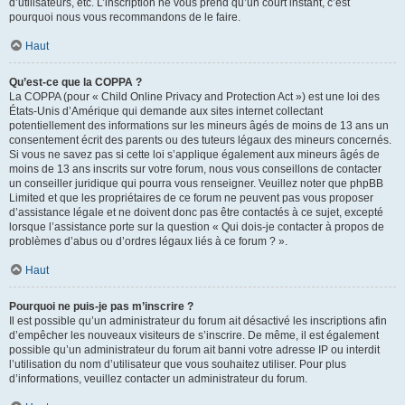
d’utilisateurs, etc. L’inscription ne vous prend qu’un court instant, c’est
pourquoi nous vous recommandons de le faire.
Haut
Qu’est-ce que la COPPA ?
La COPPA (pour « Child Online Privacy and Protection Act ») est une loi des
États-Unis d’Amérique qui demande aux sites internet collectant
potentiellement des informations sur les mineurs âgés de moins de 13 ans un
consentement écrit des parents ou des tuteurs légaux des mineurs concernés.
Si vous ne savez pas si cette loi s’applique également aux mineurs âgés de
moins de 13 ans inscrits sur votre forum, nous vous conseillons de contacter
un conseiller juridique qui pourra vous renseigner. Veuillez noter que phpBB
Limited et que les propriétaires de ce forum ne peuvent pas vous proposer
d’assistance légale et ne doivent donc pas être contactés à ce sujet, excepté
lorsque l’assistance porte sur la question « Qui dois-je contacter à propos de
problèmes d’abus ou d’ordres légaux liés à ce forum ? ».
Haut
Pourquoi ne puis-je pas m’inscrire ?
Il est possible qu’un administrateur du forum ait désactivé les inscriptions afin
d’empêcher les nouveaux visiteurs de s’inscrire. De même, il est également
possible qu’un administrateur du forum ait banni votre adresse IP ou interdit
l’utilisation du nom d’utilisateur que vous souhaitez utiliser. Pour plus
d’informations, veuillez contacter un administrateur du forum.