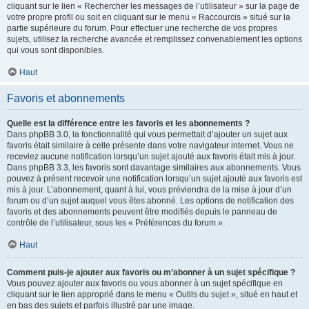
cliquant sur le lien « Rechercher les messages de l’utilisateur » sur la page de
votre propre profil ou soit en cliquant sur le menu « Raccourcis » situé sur la
partie supérieure du forum. Pour effectuer une recherche de vos propres
sujets, utilisez la recherche avancée et remplissez convenablement les options
qui vous sont disponibles.
Haut
Favoris et abonnements
Quelle est la différence entre les favoris et les abonnements ?
Dans phpBB 3.0, la fonctionnalité qui vous permettait d’ajouter un sujet aux
favoris était similaire à celle présente dans votre navigateur internet. Vous ne
receviez aucune notification lorsqu’un sujet ajouté aux favoris était mis à jour.
Dans phpBB 3.3, les favoris sont davantage similaires aux abonnements. Vous
pouvez à présent recevoir une notification lorsqu’un sujet ajouté aux favoris est
mis à jour. L’abonnement, quant à lui, vous préviendra de la mise à jour d’un
forum ou d’un sujet auquel vous êtes abonné. Les options de notification des
favoris et des abonnements peuvent être modifiés depuis le panneau de
contrôle de l’utilisateur, sous les « Préférences du forum ».
Haut
Comment puis-je ajouter aux favoris ou m’abonner à un sujet spécifique ?
Vous pouvez ajouter aux favoris ou vous abonner à un sujet spécifique en
cliquant sur le lien approprié dans le menu « Outils du sujet », situé en haut et
en bas des sujets et parfois illustré par une image.