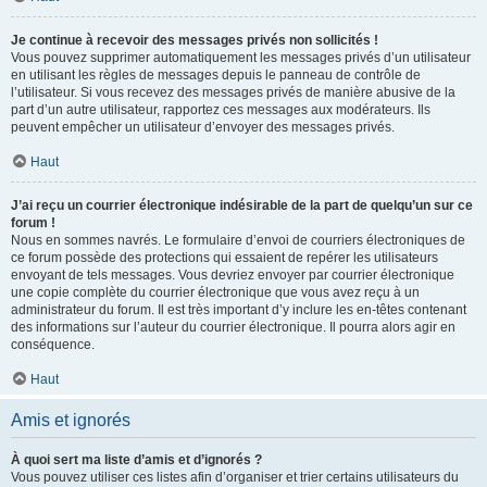
Je continue à recevoir des messages privés non sollicités !
Vous pouvez supprimer automatiquement les messages privés d’un utilisateur
en utilisant les règles de messages depuis le panneau de contrôle de
l’utilisateur. Si vous recevez des messages privés de manière abusive de la
part d’un autre utilisateur, rapportez ces messages aux modérateurs. Ils
peuvent empêcher un utilisateur d’envoyer des messages privés.
Haut
J’ai reçu un courrier électronique indésirable de la part de quelqu’un sur ce
forum !
Nous en sommes navrés. Le formulaire d’envoi de courriers électroniques de
ce forum possède des protections qui essaient de repérer les utilisateurs
envoyant de tels messages. Vous devriez envoyer par courrier électronique
une copie complète du courrier électronique que vous avez reçu à un
administrateur du forum. Il est très important d’y inclure les en-têtes contenant
des informations sur l’auteur du courrier électronique. Il pourra alors agir en
conséquence.
Haut
Amis et ignorés
À quoi sert ma liste d’amis et d’ignorés ?
Vous pouvez utiliser ces listes afin d’organiser et trier certains utilisateurs du