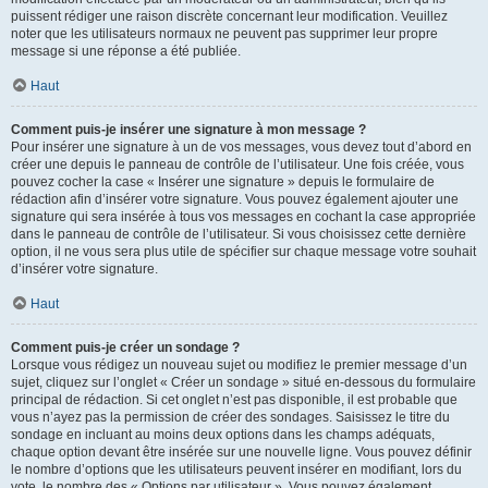
puissent rédiger une raison discrète concernant leur modification. Veuillez
noter que les utilisateurs normaux ne peuvent pas supprimer leur propre
message si une réponse a été publiée.
Haut
Comment puis-je insérer une signature à mon message ?
Pour insérer une signature à un de vos messages, vous devez tout d’abord en
créer une depuis le panneau de contrôle de l’utilisateur. Une fois créée, vous
pouvez cocher la case « Insérer une signature » depuis le formulaire de
rédaction afin d’insérer votre signature. Vous pouvez également ajouter une
signature qui sera insérée à tous vos messages en cochant la case appropriée
dans le panneau de contrôle de l’utilisateur. Si vous choisissez cette dernière
option, il ne vous sera plus utile de spécifier sur chaque message votre souhait
d’insérer votre signature.
Haut
Comment puis-je créer un sondage ?
Lorsque vous rédigez un nouveau sujet ou modifiez le premier message d’un
sujet, cliquez sur l’onglet « Créer un sondage » situé en-dessous du formulaire
principal de rédaction. Si cet onglet n’est pas disponible, il est probable que
vous n’ayez pas la permission de créer des sondages. Saisissez le titre du
sondage en incluant au moins deux options dans les champs adéquats,
chaque option devant être insérée sur une nouvelle ligne. Vous pouvez définir
le nombre d’options que les utilisateurs peuvent insérer en modifiant, lors du
vote, le nombre des « Options par utilisateur ». Vous pouvez également