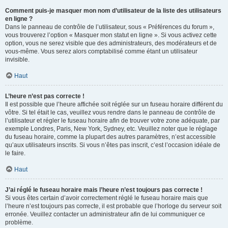
Comment puis-je masquer mon nom d’utilisateur de la liste des utilisateurs
en ligne ?
Dans le panneau de contrôle de l’utilisateur, sous « Préférences du forum »,
vous trouverez l’option « Masquer mon statut en ligne ». Si vous activez cette
option, vous ne serez visible que des administrateurs, des modérateurs et de
vous-même. Vous serez alors comptabilisé comme étant un utilisateur
invisible.
Haut
L’heure n’est pas correcte !
Il est possible que l’heure affichée soit réglée sur un fuseau horaire différent du
vôtre. Si tel était le cas, veuillez vous rendre dans le panneau de contrôle de
l’utilisateur et régler le fuseau horaire afin de trouver votre zone adéquate, par
exemple Londres, Paris, New York, Sydney, etc. Veuillez noter que le réglage
du fuseau horaire, comme la plupart des autres paramètres, n’est accessible
qu’aux utilisateurs inscrits. Si vous n’êtes pas inscrit, c’est l’occasion idéale de
le faire.
Haut
J’ai réglé le fuseau horaire mais l’heure n’est toujours pas correcte !
Si vous êtes certain d’avoir correctement réglé le fuseau horaire mais que
l’heure n’est toujours pas correcte, il est probable que l’horloge du serveur soit
erronée. Veuillez contacter un administrateur afin de lui communiquer ce
problème.