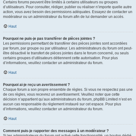
Certains forums peuvent être limités à certains utilisateurs ou groupes
d’utilisateurs. Pour consulter, rédiger, publier ou réaliser n’importe quelle autre
action, vous avez besoin des permissions adéquates. Essayez de contacter un
modérateur ou un administrateur du forum afin de lui demander un accès.
Haut
Pourquoi ne puis-je pas transférer de pièces jointes ?
Les permissions permettant de transférer des pièces jointes sont accordées
par forum, par groupe ou par utilisateur. Les administrateurs du forum ont peut-
être désactivé le transfert de pièces jointes dans le forum concerné, ou seuls
certains groupes d’utilisateurs détiennent cette autorisation. Pour plus
d’informations, veuillez contacter un administrateur du forum.
Haut
Pourquoi ai-je reçu un avertissement ?
Chaque forum a son propre ensemble de règles. Si vous ne respectez pas une
de ces règles, vous recevrez un avertissement. Veuillez noter que cette
décision n’appartient qu’aux administrateurs du forum, phpBB Limited n’est en
aucun cas responsable du règlement instauré sur cet espace. Pour plus
d’informations, veuillez contacter un administrateur du forum.
Haut
Comment puis-je rapporter des messages à un modérateur ?
Si les administrateurs du forum ont activé cette fonctionnalité, un bouton dédié