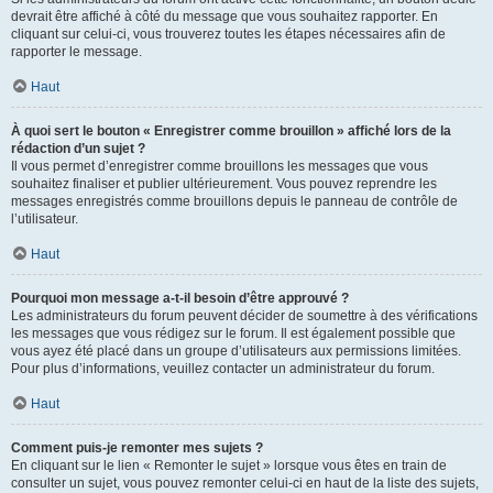
devrait être affiché à côté du message que vous souhaitez rapporter. En
cliquant sur celui-ci, vous trouverez toutes les étapes nécessaires afin de
rapporter le message.
Haut
À quoi sert le bouton « Enregistrer comme brouillon » affiché lors de la
rédaction d’un sujet ?
Il vous permet d’enregistrer comme brouillons les messages que vous
souhaitez finaliser et publier ultérieurement. Vous pouvez reprendre les
messages enregistrés comme brouillons depuis le panneau de contrôle de
l’utilisateur.
Haut
Pourquoi mon message a-t-il besoin d’être approuvé ?
Les administrateurs du forum peuvent décider de soumettre à des vérifications
les messages que vous rédigez sur le forum. Il est également possible que
vous ayez été placé dans un groupe d’utilisateurs aux permissions limitées.
Pour plus d’informations, veuillez contacter un administrateur du forum.
Haut
Comment puis-je remonter mes sujets ?
En cliquant sur le lien « Remonter le sujet » lorsque vous êtes en train de
consulter un sujet, vous pouvez remonter celui-ci en haut de la liste des sujets,