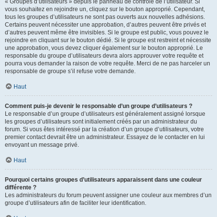
« Groupes d’utilisateurs » depuis le panneau de contrôle de l’utilisateur. Si
vous souhaitez en rejoindre un, cliquez sur le bouton approprié. Cependant,
tous les groupes d’utilisateurs ne sont pas ouverts aux nouvelles adhésions.
Certains peuvent nécessiter une approbation, d’autres peuvent être privés et
d’autres peuvent même être invisibles. Si le groupe est public, vous pouvez le
rejoindre en cliquant sur le bouton dédié. Si le groupe est restreint et nécessite
une approbation, vous devez cliquer également sur le bouton approprié. Le
responsable du groupe d’utilisateurs devra alors approuver votre requête et
pourra vous demander la raison de votre requête. Merci de ne pas harceler un
responsable de groupe s’il refuse votre demande.
Haut
Comment puis-je devenir le responsable d’un groupe d’utilisateurs ?
Le responsable d’un groupe d’utilisateurs est généralement assigné lorsque
les groupes d’utilisateurs sont initialement créés par un administrateur du
forum. Si vous êtes intéressé par la création d’un groupe d’utilisateurs, votre
premier contact devrait être un administrateur. Essayez de le contacter en lui
envoyant un message privé.
Haut
Pourquoi certains groupes d’utilisateurs apparaissent dans une couleur
différente ?
Les administrateurs du forum peuvent assigner une couleur aux membres d’un
groupe d’utilisateurs afin de faciliter leur identification.