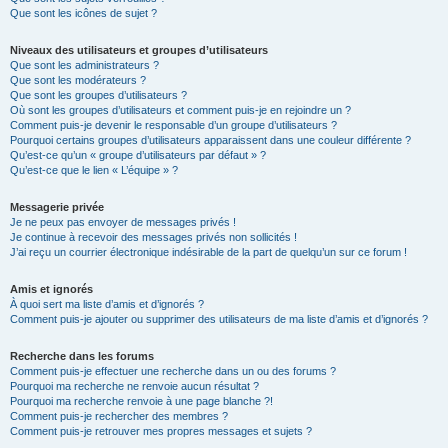
Que sont les icônes de sujet ?
Niveaux des utilisateurs et groupes d’utilisateurs
Que sont les administrateurs ?
Que sont les modérateurs ?
Que sont les groupes d’utilisateurs ?
Où sont les groupes d’utilisateurs et comment puis-je en rejoindre un ?
Comment puis-je devenir le responsable d’un groupe d’utilisateurs ?
Pourquoi certains groupes d’utilisateurs apparaissent dans une couleur différente ?
Qu’est-ce qu’un « groupe d’utilisateurs par défaut » ?
Qu’est-ce que le lien « L’équipe » ?
Messagerie privée
Je ne peux pas envoyer de messages privés !
Je continue à recevoir des messages privés non sollicités !
J’ai reçu un courrier électronique indésirable de la part de quelqu’un sur ce forum !
Amis et ignorés
À quoi sert ma liste d’amis et d’ignorés ?
Comment puis-je ajouter ou supprimer des utilisateurs de ma liste d’amis et d’ignorés ?
Recherche dans les forums
Comment puis-je effectuer une recherche dans un ou des forums ?
Pourquoi ma recherche ne renvoie aucun résultat ?
Pourquoi ma recherche renvoie à une page blanche ?!
Comment puis-je rechercher des membres ?
Comment puis-je retrouver mes propres messages et sujets ?