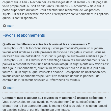
cliquant sur le lien « Rechercher les messages de l’utilisateur » sur la page de
votre propre profil ou soit en cliquant sur le menu « Raccourcis » situé sur la
partie supérieure du forum. Pour effectuer une recherche de vos propres
sujets, utilisez la recherche avancée et remplissez convenablement les options
qui vous sont disponibles.
Haut
Favoris et abonnements
Quelle est la différence entre les favoris et les abonnements ?
Dans phpBB 3.0, la fonctionnalité qui vous permettait d’ajouter un sujet aux
favoris était similaire à celle présente dans votre navigateur internet. Vous ne
receviez aucune notification lorsqu’un sujet ajouté aux favoris était mis à jour.
Dans phpBB 3.3, les favoris sont davantage similaires aux abonnements. Vous
pouvez à présent recevoir une notification lorsqu’un sujet ajouté aux favoris est
mis à jour. L’abonnement, quant à lui, vous préviendra de la mise à jour d’un
forum ou d’un sujet auquel vous êtes abonné. Les options de notification des
favoris et des abonnements peuvent être modifiés depuis le panneau de
contrôle de l’utilisateur, sous les « Préférences du forum ».
Haut
Comment puis-je ajouter aux favoris ou m’abonner à un sujet spécifique ?
Vous pouvez ajouter aux favoris ou vous abonner à un sujet spécifique en
cliquant sur le lien approprié dans le menu « Outils du sujet », situé en haut et
en bas des sujets et parfois illustré par une image.