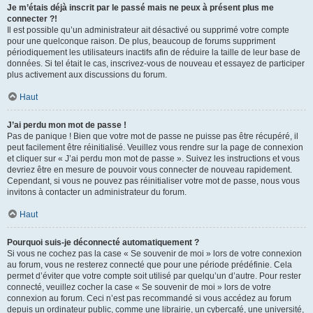
Je m’étais déjà inscrit par le passé mais ne peux à présent plus me
connecter ?!
Il est possible qu’un administrateur ait désactivé ou supprimé votre compte
pour une quelconque raison. De plus, beaucoup de forums suppriment
périodiquement les utilisateurs inactifs afin de réduire la taille de leur base de
données. Si tel était le cas, inscrivez-vous de nouveau et essayez de participer
plus activement aux discussions du forum.
Haut
J’ai perdu mon mot de passe !
Pas de panique ! Bien que votre mot de passe ne puisse pas être récupéré, il
peut facilement être réinitialisé. Veuillez vous rendre sur la page de connexion
et cliquer sur « J’ai perdu mon mot de passe ». Suivez les instructions et vous
devriez être en mesure de pouvoir vous connecter de nouveau rapidement.
Cependant, si vous ne pouvez pas réinitialiser votre mot de passe, nous vous
invitons à contacter un administrateur du forum.
Haut
Pourquoi suis-je déconnecté automatiquement ?
Si vous ne cochez pas la case « Se souvenir de moi » lors de votre connexion
au forum, vous ne resterez connecté que pour une période prédéfinie. Cela
permet d’éviter que votre compte soit utilisé par quelqu’un d’autre. Pour rester
connecté, veuillez cocher la case « Se souvenir de moi » lors de votre
connexion au forum. Ceci n’est pas recommandé si vous accédez au forum
depuis un ordinateur public, comme une librairie, un cybercafé, une université,