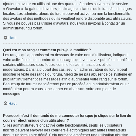
ajouter un avatar en utilisant une des quatre méthodes suivantes : le service
« Gravatar », la galerie d’avatars, les images distantes ou le transfert d’images
locales. Les administrateurs du forum peuvent activer ou non la fonctionnalité
des avatars et des méthodes qu’ils veuillent rendre disponible aux utilisateurs.
Si vous ne pouvez pas utiliser d’avatars, nous vous invitons à contacter un
administrateur du forum.
Haut
Quel est mon rang et comment puis-je le modifier ?
Les rangs, qui apparaissent en dessous de votre nom d’utilisateur, indiquent
votre activité selon le nombre de messages que vous avez publié ou identifient
certains utilisateurs spécifiques, comme les administrateurs et les
modérateurs. Dans la plupart des cas, seul un administrateur du forum peut
modifier le texte des rangs du forum. Merci de ne pas abuser de ce système en
publiant inutilement des messages afin d’augmenter votre rang sur le forum.
Beaucoup de forums ne toléreront pas ce procédé et un administrateur ou un
modérateur pourra vous sanctionner en abaissant votre compteur de
messages.
Haut
Pourquoi m’est-il demandé de me connecter lorsque je clique sur le lien de
courrier électronique d’un utilisateur ?
Si les administrateurs ont activé cette fonctionnalité, seuls les utilisateurs
inscrits peuvent envoyer des courriers électroniques aux autres utilisateurs
depuis un formulaire dédié. Cela permet d’empêcher une utilisation abusive