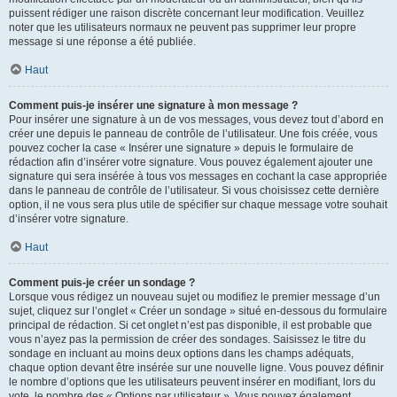
puissent rédiger une raison discrète concernant leur modification. Veuillez
noter que les utilisateurs normaux ne peuvent pas supprimer leur propre
message si une réponse a été publiée.
Haut
Comment puis-je insérer une signature à mon message ?
Pour insérer une signature à un de vos messages, vous devez tout d’abord en
créer une depuis le panneau de contrôle de l’utilisateur. Une fois créée, vous
pouvez cocher la case « Insérer une signature » depuis le formulaire de
rédaction afin d’insérer votre signature. Vous pouvez également ajouter une
signature qui sera insérée à tous vos messages en cochant la case appropriée
dans le panneau de contrôle de l’utilisateur. Si vous choisissez cette dernière
option, il ne vous sera plus utile de spécifier sur chaque message votre souhait
d’insérer votre signature.
Haut
Comment puis-je créer un sondage ?
Lorsque vous rédigez un nouveau sujet ou modifiez le premier message d’un
sujet, cliquez sur l’onglet « Créer un sondage » situé en-dessous du formulaire
principal de rédaction. Si cet onglet n’est pas disponible, il est probable que
vous n’ayez pas la permission de créer des sondages. Saisissez le titre du
sondage en incluant au moins deux options dans les champs adéquats,
chaque option devant être insérée sur une nouvelle ligne. Vous pouvez définir
le nombre d’options que les utilisateurs peuvent insérer en modifiant, lors du
vote, le nombre des « Options par utilisateur ». Vous pouvez également