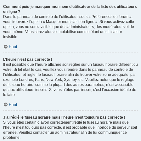
Comment puis-je masquer mon nom d’utilisateur de la liste des utilisateurs
en ligne ?
Dans le panneau de contrôle de l’utilisateur, sous « Préférences du forum »,
vous trouverez l’option « Masquer mon statut en ligne ». Si vous activez cette
option, vous ne serez visible que des administrateurs, des modérateurs et de
vous-même. Vous serez alors comptabilisé comme étant un utilisateur
invisible.
Haut
L’heure n’est pas correcte !
Il est possible que l’heure affichée soit réglée sur un fuseau horaire différent du
vôtre. Si tel était le cas, veuillez vous rendre dans le panneau de contrôle de
l’utilisateur et régler le fuseau horaire afin de trouver votre zone adéquate, par
exemple Londres, Paris, New York, Sydney, etc. Veuillez noter que le réglage
du fuseau horaire, comme la plupart des autres paramètres, n’est accessible
qu’aux utilisateurs inscrits. Si vous n’êtes pas inscrit, c’est l’occasion idéale de
le faire.
Haut
J’ai réglé le fuseau horaire mais l’heure n’est toujours pas correcte !
Si vous êtes certain d’avoir correctement réglé le fuseau horaire mais que
l’heure n’est toujours pas correcte, il est probable que l’horloge du serveur soit
erronée. Veuillez contacter un administrateur afin de lui communiquer ce
problème.