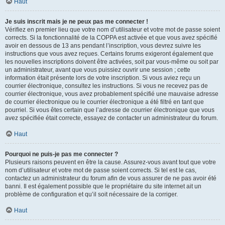
Haut
Je suis inscrit mais je ne peux pas me connecter !
Vérifiez en premier lieu que votre nom d’utilisateur et votre mot de passe soient
corrects. Si la fonctionnalité de la COPPA est activée et que vous avez spécifié
avoir en dessous de 13 ans pendant l’inscription, vous devrez suivre les
instructions que vous avez reçues. Certains forums exigeront également que
les nouvelles inscriptions doivent être activées, soit par vous-même ou soit par
un administrateur, avant que vous puissiez ouvrir une session ; cette
information était présente lors de votre inscription. Si vous aviez reçu un
courrier électronique, consultez les instructions. Si vous ne recevez pas de
courrier électronique, vous avez probablement spécifié une mauvaise adresse
de courrier électronique ou le courrier électronique a été filtré en tant que
pourriel. Si vous êtes certain que l’adresse de courrier électronique que vous
avez spécifiée était correcte, essayez de contacter un administrateur du forum.
Haut
Pourquoi ne puis-je pas me connecter ?
Plusieurs raisons peuvent en être la cause. Assurez-vous avant tout que votre
nom d’utilisateur et votre mot de passe soient corrects. Si tel est le cas,
contactez un administrateur du forum afin de vous assurer de ne pas avoir été
banni. Il est également possible que le propriétaire du site internet ait un
problème de configuration et qu’il soit nécessaire de la corriger.
Haut