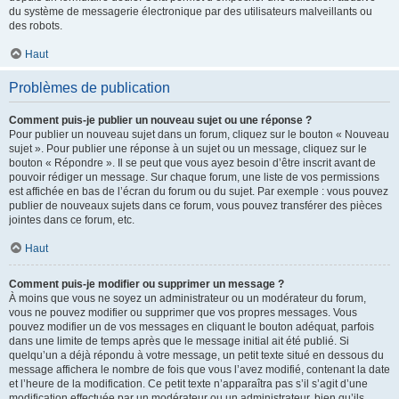
du système de messagerie électronique par des utilisateurs malveillants ou
des robots.
Haut
Problèmes de publication
Comment puis-je publier un nouveau sujet ou une réponse ?
Pour publier un nouveau sujet dans un forum, cliquez sur le bouton « Nouveau
sujet ». Pour publier une réponse à un sujet ou un message, cliquez sur le
bouton « Répondre ». Il se peut que vous ayez besoin d’être inscrit avant de
pouvoir rédiger un message. Sur chaque forum, une liste de vos permissions
est affichée en bas de l’écran du forum ou du sujet. Par exemple : vous pouvez
publier de nouveaux sujets dans ce forum, vous pouvez transférer des pièces
jointes dans ce forum, etc.
Haut
Comment puis-je modifier ou supprimer un message ?
À moins que vous ne soyez un administrateur ou un modérateur du forum,
vous ne pouvez modifier ou supprimer que vos propres messages. Vous
pouvez modifier un de vos messages en cliquant le bouton adéquat, parfois
dans une limite de temps après que le message initial ait été publié. Si
quelqu’un a déjà répondu à votre message, un petit texte situé en dessous du
message affichera le nombre de fois que vous l’avez modifié, contenant la date
et l’heure de la modification. Ce petit texte n’apparaîtra pas s’il s’agit d’une
modification effectuée par un modérateur ou un administrateur, bien qu’ils