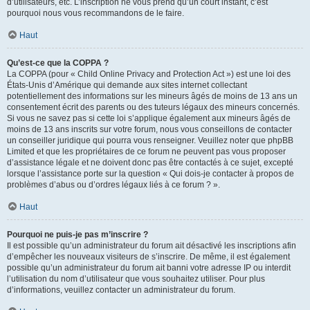
d’utilisateurs, etc. L’inscription ne vous prend qu’un court instant, c’est
pourquoi nous vous recommandons de le faire.
Haut
Qu’est-ce que la COPPA ?
La COPPA (pour « Child Online Privacy and Protection Act ») est une loi des
États-Unis d’Amérique qui demande aux sites internet collectant
potentiellement des informations sur les mineurs âgés de moins de 13 ans un
consentement écrit des parents ou des tuteurs légaux des mineurs concernés.
Si vous ne savez pas si cette loi s’applique également aux mineurs âgés de
moins de 13 ans inscrits sur votre forum, nous vous conseillons de contacter
un conseiller juridique qui pourra vous renseigner. Veuillez noter que phpBB
Limited et que les propriétaires de ce forum ne peuvent pas vous proposer
d’assistance légale et ne doivent donc pas être contactés à ce sujet, excepté
lorsque l’assistance porte sur la question « Qui dois-je contacter à propos de
problèmes d’abus ou d’ordres légaux liés à ce forum ? ».
Haut
Pourquoi ne puis-je pas m’inscrire ?
Il est possible qu’un administrateur du forum ait désactivé les inscriptions afin
d’empêcher les nouveaux visiteurs de s’inscrire. De même, il est également
possible qu’un administrateur du forum ait banni votre adresse IP ou interdit
l’utilisation du nom d’utilisateur que vous souhaitez utiliser. Pour plus
d’informations, veuillez contacter un administrateur du forum.