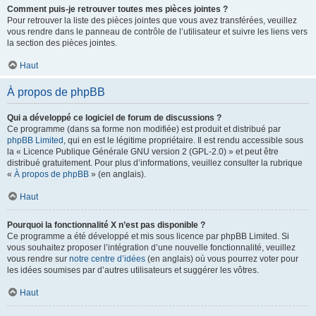
Comment puis-je retrouver toutes mes pièces jointes ?
Pour retrouver la liste des pièces jointes que vous avez transférées, veuillez
vous rendre dans le panneau de contrôle de l’utilisateur et suivre les liens vers
la section des pièces jointes.
Haut
À propos de phpBB
Qui a développé ce logiciel de forum de discussions ?
Ce programme (dans sa forme non modifiée) est produit et distribué par
phpBB Limited
, qui en est le légitime propriétaire. Il est rendu accessible sous
la « Licence Publique Générale GNU version 2 (GPL-2.0) » et peut être
distribué gratuitement. Pour plus d’informations, veuillez consulter la rubrique
«
À propos de phpBB
» (en anglais).
Haut
Pourquoi la fonctionnalité X n’est pas disponible ?
Ce programme a été développé et mis sous licence par phpBB Limited. Si
vous souhaitez proposer l’intégration d’une nouvelle fonctionnalité, veuillez
vous rendre sur
notre centre d’idées
(en anglais) où vous pourrez voter pour
les idées soumises par d’autres utilisateurs et suggérer les vôtres.
Haut