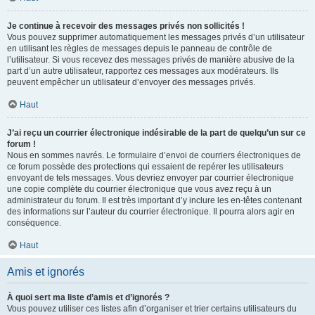
Je continue à recevoir des messages privés non sollicités !
Vous pouvez supprimer automatiquement les messages privés d’un utilisateur
en utilisant les règles de messages depuis le panneau de contrôle de
l’utilisateur. Si vous recevez des messages privés de manière abusive de la
part d’un autre utilisateur, rapportez ces messages aux modérateurs. Ils
peuvent empêcher un utilisateur d’envoyer des messages privés.
Haut
J’ai reçu un courrier électronique indésirable de la part de quelqu’un sur ce
forum !
Nous en sommes navrés. Le formulaire d’envoi de courriers électroniques de
ce forum possède des protections qui essaient de repérer les utilisateurs
envoyant de tels messages. Vous devriez envoyer par courrier électronique
une copie complète du courrier électronique que vous avez reçu à un
administrateur du forum. Il est très important d’y inclure les en-têtes contenant
des informations sur l’auteur du courrier électronique. Il pourra alors agir en
conséquence.
Haut
Amis et ignorés
À quoi sert ma liste d’amis et d’ignorés ?
Vous pouvez utiliser ces listes afin d’organiser et trier certains utilisateurs du