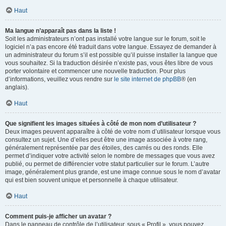
Haut
Ma langue n’apparaît pas dans la liste !
Soit les administrateurs n’ont pas installé votre langue sur le forum, soit le
logiciel n’a pas encore été traduit dans votre langue. Essayez de demander à
un administrateur du forum s’il est possible qu’il puisse installer la langue que
vous souhaitez. Si la traduction désirée n’existe pas, vous êtes libre de vous
porter volontaire et commencer une nouvelle traduction. Pour plus
d’informations, veuillez vous rendre sur
le site internet de phpBB
® (en
anglais).
Haut
Que signifient les images situées à côté de mon nom d’utilisateur ?
Deux images peuvent apparaître à côté de votre nom d’utilisateur lorsque vous
consultez un sujet. Une d’elles peut être une image associée à votre rang,
généralement représentée par des étoiles, des carrés ou des ronds. Elle
permet d’indiquer votre activité selon le nombre de messages que vous avez
publié, ou permet de différencier votre statut particulier sur le forum. L’autre
image, généralement plus grande, est une image connue sous le nom d’avatar
qui est bien souvent unique et personnelle à chaque utilisateur.
Haut
Comment puis-je afficher un avatar ?
Dans le panneau de contrôle de l’utilisateur, sous « Profil », vous pouvez