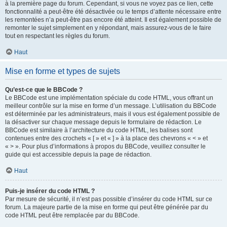
à la première page du forum. Cependant, si vous ne voyez pas ce lien, cette
fonctionnalité a peut-être été désactivée ou le temps d’attente nécessaire entre
les remontées n’a peut-être pas encore été atteint. Il est également possible de
remonter le sujet simplement en y répondant, mais assurez-vous de le faire
tout en respectant les règles du forum.
Haut
Mise en forme et types de sujets
Qu’est-ce que le BBCode ?
Le BBCode est une implémentation spéciale du code HTML, vous offrant un
meilleur contrôle sur la mise en forme d’un message. L’utilisation du BBCode
est déterminée par les administrateurs, mais il vous est également possible de
la désactiver sur chaque message depuis le formulaire de rédaction. Le
BBCode est similaire à l’architecture du code HTML, les balises sont
contenues entre des crochets « [ » et « ] » à la place des chevrons « < » et
« > ». Pour plus d’informations à propos du BBCode, veuillez consulter le
guide qui est accessible depuis la page de rédaction.
Haut
Puis-je insérer du code HTML ?
Par mesure de sécurité, il n’est pas possible d’insérer du code HTML sur ce
forum. La majeure partie de la mise en forme qui peut être générée par du
code HTML peut être remplacée par du BBCode.