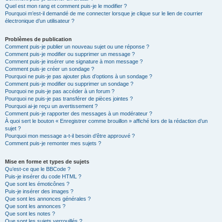
Quel est mon rang et comment puis-je le modifier ?
Pourquoi m’est-il demandé de me connecter lorsque je clique sur le lien de courrier
électronique d’un utilisateur ?
Problèmes de publication
Comment puis-je publier un nouveau sujet ou une réponse ?
Comment puis-je modifier ou supprimer un message ?
Comment puis-je insérer une signature à mon message ?
Comment puis-je créer un sondage ?
Pourquoi ne puis-je pas ajouter plus d’options à un sondage ?
Comment puis-je modifier ou supprimer un sondage ?
Pourquoi ne puis-je pas accéder à un forum ?
Pourquoi ne puis-je pas transférer de pièces jointes ?
Pourquoi ai-je reçu un avertissement ?
Comment puis-je rapporter des messages à un modérateur ?
À quoi sert le bouton « Enregistrer comme brouillon » affiché lors de la rédaction d’un
sujet ?
Pourquoi mon message a-t-il besoin d’être approuvé ?
Comment puis-je remonter mes sujets ?
Mise en forme et types de sujets
Qu’est-ce que le BBCode ?
Puis-je insérer du code HTML ?
Que sont les émoticônes ?
Puis-je insérer des images ?
Que sont les annonces générales ?
Que sont les annonces ?
Que sont les notes ?
Que sont les sujets verrouillés ?