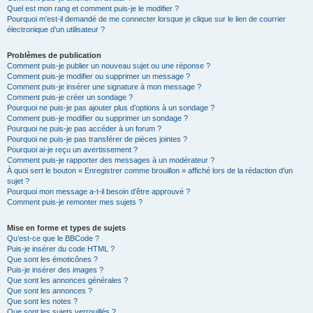
Quel est mon rang et comment puis-je le modifier ?
Pourquoi m’est-il demandé de me connecter lorsque je clique sur le lien de courrier
électronique d’un utilisateur ?
Problèmes de publication
Comment puis-je publier un nouveau sujet ou une réponse ?
Comment puis-je modifier ou supprimer un message ?
Comment puis-je insérer une signature à mon message ?
Comment puis-je créer un sondage ?
Pourquoi ne puis-je pas ajouter plus d’options à un sondage ?
Comment puis-je modifier ou supprimer un sondage ?
Pourquoi ne puis-je pas accéder à un forum ?
Pourquoi ne puis-je pas transférer de pièces jointes ?
Pourquoi ai-je reçu un avertissement ?
Comment puis-je rapporter des messages à un modérateur ?
À quoi sert le bouton « Enregistrer comme brouillon » affiché lors de la rédaction d’un
sujet ?
Pourquoi mon message a-t-il besoin d’être approuvé ?
Comment puis-je remonter mes sujets ?
Mise en forme et types de sujets
Qu’est-ce que le BBCode ?
Puis-je insérer du code HTML ?
Que sont les émoticônes ?
Puis-je insérer des images ?
Que sont les annonces générales ?
Que sont les annonces ?
Que sont les notes ?
Que sont les sujets verrouillés ?