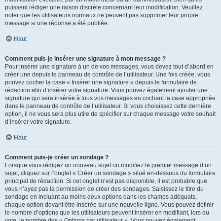
puissent rédiger une raison discrète concernant leur modification. Veuillez
noter que les utilisateurs normaux ne peuvent pas supprimer leur propre
message si une réponse a été publiée.
Haut
Comment puis-je insérer une signature à mon message ?
Pour insérer une signature à un de vos messages, vous devez tout d’abord en
créer une depuis le panneau de contrôle de l’utilisateur. Une fois créée, vous
pouvez cocher la case « Insérer une signature » depuis le formulaire de
rédaction afin d’insérer votre signature. Vous pouvez également ajouter une
signature qui sera insérée à tous vos messages en cochant la case appropriée
dans le panneau de contrôle de l’utilisateur. Si vous choisissez cette dernière
option, il ne vous sera plus utile de spécifier sur chaque message votre souhait
d’insérer votre signature.
Haut
Comment puis-je créer un sondage ?
Lorsque vous rédigez un nouveau sujet ou modifiez le premier message d’un
sujet, cliquez sur l’onglet « Créer un sondage » situé en-dessous du formulaire
principal de rédaction. Si cet onglet n’est pas disponible, il est probable que
vous n’ayez pas la permission de créer des sondages. Saisissez le titre du
sondage en incluant au moins deux options dans les champs adéquats,
chaque option devant être insérée sur une nouvelle ligne. Vous pouvez définir
le nombre d’options que les utilisateurs peuvent insérer en modifiant, lors du
vote, le nombre des « Options par utilisateur ». Vous pouvez également