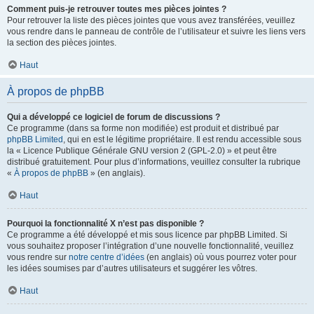
Comment puis-je retrouver toutes mes pièces jointes ?
Pour retrouver la liste des pièces jointes que vous avez transférées, veuillez
vous rendre dans le panneau de contrôle de l’utilisateur et suivre les liens vers
la section des pièces jointes.
Haut
À propos de phpBB
Qui a développé ce logiciel de forum de discussions ?
Ce programme (dans sa forme non modifiée) est produit et distribué par
phpBB Limited
, qui en est le légitime propriétaire. Il est rendu accessible sous
la « Licence Publique Générale GNU version 2 (GPL-2.0) » et peut être
distribué gratuitement. Pour plus d’informations, veuillez consulter la rubrique
«
À propos de phpBB
» (en anglais).
Haut
Pourquoi la fonctionnalité X n’est pas disponible ?
Ce programme a été développé et mis sous licence par phpBB Limited. Si
vous souhaitez proposer l’intégration d’une nouvelle fonctionnalité, veuillez
vous rendre sur
notre centre d’idées
(en anglais) où vous pourrez voter pour
les idées soumises par d’autres utilisateurs et suggérer les vôtres.
Haut