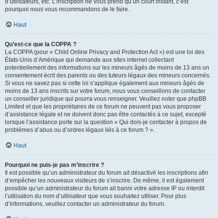
d’utilisateurs, etc. L’inscription ne vous prend qu’un court instant, c’est
pourquoi nous vous recommandons de le faire.
Haut
Qu’est-ce que la COPPA ?
La COPPA (pour « Child Online Privacy and Protection Act ») est une loi des
États-Unis d’Amérique qui demande aux sites internet collectant
potentiellement des informations sur les mineurs âgés de moins de 13 ans un
consentement écrit des parents ou des tuteurs légaux des mineurs concernés.
Si vous ne savez pas si cette loi s’applique également aux mineurs âgés de
moins de 13 ans inscrits sur votre forum, nous vous conseillons de contacter
un conseiller juridique qui pourra vous renseigner. Veuillez noter que phpBB
Limited et que les propriétaires de ce forum ne peuvent pas vous proposer
d’assistance légale et ne doivent donc pas être contactés à ce sujet, excepté
lorsque l’assistance porte sur la question « Qui dois-je contacter à propos de
problèmes d’abus ou d’ordres légaux liés à ce forum ? ».
Haut
Pourquoi ne puis-je pas m’inscrire ?
Il est possible qu’un administrateur du forum ait désactivé les inscriptions afin
d’empêcher les nouveaux visiteurs de s’inscrire. De même, il est également
possible qu’un administrateur du forum ait banni votre adresse IP ou interdit
l’utilisation du nom d’utilisateur que vous souhaitez utiliser. Pour plus
d’informations, veuillez contacter un administrateur du forum.