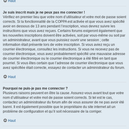
Haut
Je suis inscrit mais je ne peux pas me connecter !
Vérifiez en premier lieu que votre nom d’utilisateur et votre mot de passe soient
corrects. Si la fonctionnalité de la COPPA est activée et que vous avez spécifié
avoir en dessous de 13 ans pendant l’inscription, vous devrez suivre les
instructions que vous avez reçues. Certains forums exigeront également que
les nouvelles inscriptions doivent être activées, soit par vous-même ou soit par
un administrateur, avant que vous puissiez ouvrir une session ; cette
information était présente lors de votre inscription. Si vous aviez reçu un
courrier électronique, consultez les instructions. Si vous ne recevez pas de
courrier électronique, vous avez probablement spécifié une mauvaise adresse
de courrier électronique ou le courrier électronique a été filtré en tant que
pourriel. Si vous êtes certain que l’adresse de courrier électronique que vous
avez spécifiée était correcte, essayez de contacter un administrateur du forum.
Haut
Pourquoi ne puis-je pas me connecter ?
Plusieurs raisons peuvent en être la cause. Assurez-vous avant tout que votre
nom d’utilisateur et votre mot de passe soient corrects. Si tel est le cas,
contactez un administrateur du forum afin de vous assurer de ne pas avoir été
banni. Il est également possible que le propriétaire du site internet ait un
problème de configuration et qu’il soit nécessaire de la corriger.
Haut