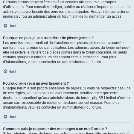
Certains forums peuvent être limités à certains utilisateurs ou groupes
d’utilisateurs. Pour consulter, rédiger, publier ou réaliser n’importe quelle autre
action, vous avez besoin des permissions adéquates. Essayez de contacter un
modérateur ou un administrateur du forum afin de lui demander un accès.
Haut
Pourquoi ne puis-je pas transférer de pièces jointes ?
Les permissions permettant de transférer des pièces jointes sont accordées
par forum, par groupe ou par utilisateur. Les administrateurs du forum ont peut-
être désactivé le transfert de pièces jointes dans le forum concerné, ou seuls
certains groupes d’utilisateurs détiennent cette autorisation. Pour plus
d’informations, veuillez contacter un administrateur du forum.
Haut
Pourquoi ai-je reçu un avertissement ?
Chaque forum a son propre ensemble de règles. Si vous ne respectez pas une
de ces règles, vous recevrez un avertissement. Veuillez noter que cette
décision n’appartient qu’aux administrateurs du forum, phpBB Limited n’est en
aucun cas responsable du règlement instauré sur cet espace. Pour plus
d’informations, veuillez contacter un administrateur du forum.
Haut
Comment puis-je rapporter des messages à un modérateur ?
Si les administrateurs du forum ont activé cette fonctionnalité, un bouton dédié