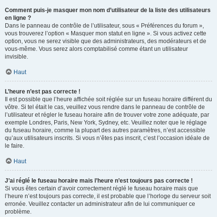
Comment puis-je masquer mon nom d’utilisateur de la liste des utilisateurs
en ligne ?
Dans le panneau de contrôle de l’utilisateur, sous « Préférences du forum »,
vous trouverez l’option « Masquer mon statut en ligne ». Si vous activez cette
option, vous ne serez visible que des administrateurs, des modérateurs et de
vous-même. Vous serez alors comptabilisé comme étant un utilisateur
invisible.
Haut
L’heure n’est pas correcte !
Il est possible que l’heure affichée soit réglée sur un fuseau horaire différent du
vôtre. Si tel était le cas, veuillez vous rendre dans le panneau de contrôle de
l’utilisateur et régler le fuseau horaire afin de trouver votre zone adéquate, par
exemple Londres, Paris, New York, Sydney, etc. Veuillez noter que le réglage
du fuseau horaire, comme la plupart des autres paramètres, n’est accessible
qu’aux utilisateurs inscrits. Si vous n’êtes pas inscrit, c’est l’occasion idéale de
le faire.
Haut
J’ai réglé le fuseau horaire mais l’heure n’est toujours pas correcte !
Si vous êtes certain d’avoir correctement réglé le fuseau horaire mais que
l’heure n’est toujours pas correcte, il est probable que l’horloge du serveur soit
erronée. Veuillez contacter un administrateur afin de lui communiquer ce
problème.