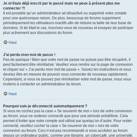
Je m’étais déjà inscrit par le passé mais ne peux à présent plus me
connecter ?!
Il est possible qu’un administrateur ait désactivé ou supprimé votre compte
pour une quelconque raison. De plus, beaucoup de forums suppriment
périodiquement les utilisateurs inactifs afin de réduire la taille de leur base de
données. Si tel était le cas, inscrivez-vous de nouveau et essayez de participer
plus activement aux discussions du forum.
Haut
J’ai perdu mon mot de passe !
Pas de panique ! Bien que votre mot de passe ne puisse pas être récupéré, il
peut facilement être réinitialisé. Veuillez vous rendre sur la page de connexion
et cliquer sur « J’ai perdu mon mot de passe ». Suivez les instructions et vous
devriez être en mesure de pouvoir vous connecter de nouveau rapidement.
Cependant, si vous ne pouvez pas réinitialiser votre mot de passe, nous vous
invitons à contacter un administrateur du forum.
Haut
Pourquoi suis-je déconnecté automatiquement ?
Si vous ne cochez pas la case « Se souvenir de moi » lors de votre connexion
au forum, vous ne resterez connecté que pour une période prédéfinie. Cela
permet d’éviter que votre compte soit utilisé par quelqu’un d’autre. Pour rester
connecté, veuillez cocher la case « Se souvenir de moi » lors de votre
connexion au forum. Ceci n’est pas recommandé si vous accédez au forum
depuis un ordinateur public, comme une librairie, un cybercafé, une université,