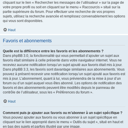
cliquant sur le lien « Rechercher les messages de l’utilisateur » sur la page de
votre propre profil ou soit en cliquant sur le menu « Raccourcis » situé sur la
partie supérieure du forum. Pour effectuer une recherche de vos propres
sujets, utilisez la recherche avancée et remplissez convenablement les options
qui vous sont disponibles.
Haut
Favoris et abonnements
Quelle est la différence entre les favoris et les abonnements ?
Dans phpBB 3.0, la fonctionnalité qui vous permettait d’ajouter un sujet aux
favoris était similaire à celle présente dans votre navigateur internet. Vous ne
receviez aucune notification lorsqu’un sujet ajouté aux favoris était mis à jour.
Dans phpBB 3.3, les favoris sont davantage similaires aux abonnements. Vous
pouvez à présent recevoir une notification lorsqu’un sujet ajouté aux favoris est
mis à jour. L’abonnement, quant à lui, vous préviendra de la mise à jour d’un
forum ou d’un sujet auquel vous êtes abonné. Les options de notification des
favoris et des abonnements peuvent être modifiés depuis le panneau de
contrôle de l’utilisateur, sous les « Préférences du forum ».
Haut
Comment puis-je ajouter aux favoris ou m’abonner à un sujet spécifique ?
Vous pouvez ajouter aux favoris ou vous abonner à un sujet spécifique en
cliquant sur le lien approprié dans le menu « Outils du sujet », situé en haut et
en bas des sujets et parfois illustré par une image.