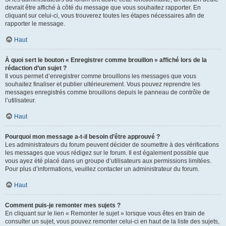
devrait être affiché à côté du message que vous souhaitez rapporter. En
cliquant sur celui-ci, vous trouverez toutes les étapes nécessaires afin de
rapporter le message.
Haut
À quoi sert le bouton « Enregistrer comme brouillon » affiché lors de la
rédaction d’un sujet ?
Il vous permet d’enregistrer comme brouillons les messages que vous
souhaitez finaliser et publier ultérieurement. Vous pouvez reprendre les
messages enregistrés comme brouillons depuis le panneau de contrôle de
l’utilisateur.
Haut
Pourquoi mon message a-t-il besoin d’être approuvé ?
Les administrateurs du forum peuvent décider de soumettre à des vérifications
les messages que vous rédigez sur le forum. Il est également possible que
vous ayez été placé dans un groupe d’utilisateurs aux permissions limitées.
Pour plus d’informations, veuillez contacter un administrateur du forum.
Haut
Comment puis-je remonter mes sujets ?
En cliquant sur le lien « Remonter le sujet » lorsque vous êtes en train de
consulter un sujet, vous pouvez remonter celui-ci en haut de la liste des sujets,