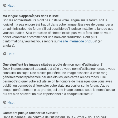
Haut
Ma langue n’apparaît pas dans la liste !
Soit les administrateurs n’ont pas installé votre langue sur le forum, soit le
logiciel n’a pas encore été traduit dans votre langue. Essayez de demander à
un administrateur du forum s’il est possible qu’il puisse installer la langue que
vous souhaitez. Si la traduction désirée n’existe pas, vous êtes libre de vous
porter volontaire et commencer une nouvelle traduction. Pour plus
d’informations, veuillez vous rendre sur
le site internet de phpBB
® (en
anglais).
Haut
Que signifient les images situées à côté de mon nom d’utilisateur ?
Deux images peuvent apparaître à côté de votre nom d’utilisateur lorsque vous
consultez un sujet. Une d’elles peut être une image associée à votre rang,
généralement représentée par des étoiles, des carrés ou des ronds. Elle
permet d’indiquer votre activité selon le nombre de messages que vous avez
publié, ou permet de différencier votre statut particulier sur le forum. L’autre
image, généralement plus grande, est une image connue sous le nom d’avatar
qui est bien souvent unique et personnelle à chaque utilisateur.
Haut
Comment puis-je afficher un avatar ?
Dans le panneau de contrôle de l’utilisateur, sous « Profil », vous pouvez