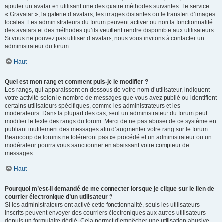
ajouter un avatar en utilisant une des quatre méthodes suivantes : le service
« Gravatar », la galerie d’avatars, les images distantes ou le transfert d’images
locales. Les administrateurs du forum peuvent activer ou non la fonctionnalité
des avatars et des méthodes qu’ils veuillent rendre disponible aux utilisateurs.
Si vous ne pouvez pas utiliser d’avatars, nous vous invitons à contacter un
administrateur du forum.
Haut
Quel est mon rang et comment puis-je le modifier ?
Les rangs, qui apparaissent en dessous de votre nom d’utilisateur, indiquent
votre activité selon le nombre de messages que vous avez publié ou identifient
certains utilisateurs spécifiques, comme les administrateurs et les
modérateurs. Dans la plupart des cas, seul un administrateur du forum peut
modifier le texte des rangs du forum. Merci de ne pas abuser de ce système en
publiant inutilement des messages afin d’augmenter votre rang sur le forum.
Beaucoup de forums ne toléreront pas ce procédé et un administrateur ou un
modérateur pourra vous sanctionner en abaissant votre compteur de
messages.
Haut
Pourquoi m’est-il demandé de me connecter lorsque je clique sur le lien de
courrier électronique d’un utilisateur ?
Si les administrateurs ont activé cette fonctionnalité, seuls les utilisateurs
inscrits peuvent envoyer des courriers électroniques aux autres utilisateurs
depuis un formulaire dédié. Cela permet d’empêcher une utilisation abusive