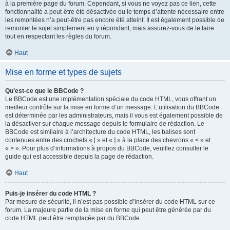
à la première page du forum. Cependant, si vous ne voyez pas ce lien, cette
fonctionnalité a peut-être été désactivée ou le temps d’attente nécessaire entre
les remontées n’a peut-être pas encore été atteint. Il est également possible de
remonter le sujet simplement en y répondant, mais assurez-vous de le faire
tout en respectant les règles du forum.
Haut
Mise en forme et types de sujets
Qu’est-ce que le BBCode ?
Le BBCode est une implémentation spéciale du code HTML, vous offrant un
meilleur contrôle sur la mise en forme d’un message. L’utilisation du BBCode
est déterminée par les administrateurs, mais il vous est également possible de
la désactiver sur chaque message depuis le formulaire de rédaction. Le
BBCode est similaire à l’architecture du code HTML, les balises sont
contenues entre des crochets « [ » et « ] » à la place des chevrons « < » et
« > ». Pour plus d’informations à propos du BBCode, veuillez consulter le
guide qui est accessible depuis la page de rédaction.
Haut
Puis-je insérer du code HTML ?
Par mesure de sécurité, il n’est pas possible d’insérer du code HTML sur ce
forum. La majeure partie de la mise en forme qui peut être générée par du
code HTML peut être remplacée par du BBCode.