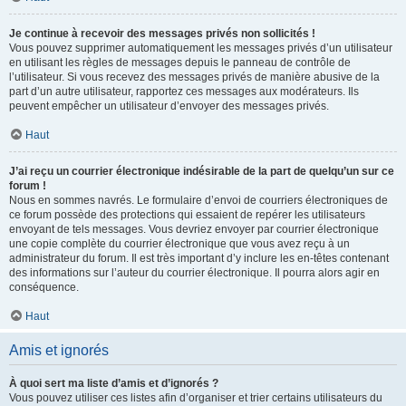
Je continue à recevoir des messages privés non sollicités !
Vous pouvez supprimer automatiquement les messages privés d’un utilisateur
en utilisant les règles de messages depuis le panneau de contrôle de
l’utilisateur. Si vous recevez des messages privés de manière abusive de la
part d’un autre utilisateur, rapportez ces messages aux modérateurs. Ils
peuvent empêcher un utilisateur d’envoyer des messages privés.
Haut
J’ai reçu un courrier électronique indésirable de la part de quelqu’un sur ce
forum !
Nous en sommes navrés. Le formulaire d’envoi de courriers électroniques de
ce forum possède des protections qui essaient de repérer les utilisateurs
envoyant de tels messages. Vous devriez envoyer par courrier électronique
une copie complète du courrier électronique que vous avez reçu à un
administrateur du forum. Il est très important d’y inclure les en-têtes contenant
des informations sur l’auteur du courrier électronique. Il pourra alors agir en
conséquence.
Haut
Amis et ignorés
À quoi sert ma liste d’amis et d’ignorés ?
Vous pouvez utiliser ces listes afin d’organiser et trier certains utilisateurs du