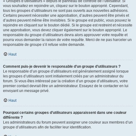
« Groupes d’utilisateurs » depuis le panneau de contrôle de l’utilisateur. Si
vous souhaitez en rejoindre un, cliquez sur le bouton approprié. Cependant,
tous les groupes d’utilisateurs ne sont pas ouverts aux nouvelles adhésions.
Certains peuvent nécessiter une approbation, d’autres peuvent être privés et
d’autres peuvent même être invisibles. Si le groupe est public, vous pouvez le
rejoindre en cliquant sur le bouton dédié. Si le groupe est restreint et nécessite
une approbation, vous devez cliquer également sur le bouton approprié. Le
responsable du groupe d’utilisateurs devra alors approuver votre requête et
pourra vous demander la raison de votre requête. Merci de ne pas harceler un
responsable de groupe s’il refuse votre demande.
Haut
Comment puis-je devenir le responsable d’un groupe d’utilisateurs ?
Le responsable d’un groupe d’utilisateurs est généralement assigné lorsque
les groupes d’utilisateurs sont initialement créés par un administrateur du
forum. Si vous êtes intéressé par la création d’un groupe d’utilisateurs, votre
premier contact devrait être un administrateur. Essayez de le contacter en lui
envoyant un message privé.
Haut
Pourquoi certains groupes d’utilisateurs apparaissent dans une couleur
différente ?
Les administrateurs du forum peuvent assigner une couleur aux membres d’un
groupe d’utilisateurs afin de faciliter leur identification.