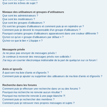
Que sont les icônes de sujet ?
Niveaux des utilisateurs et groupes d’utilisateurs
Que sont les administrateurs ?
Que sont les modérateurs ?
Que sont les groupes d’utilisateurs ?
Où sont les groupes d’utilisateurs et comment puis-je en rejoindre un ?
Comment puis-je devenir le responsable d’un groupe d’utilisateurs ?
Pourquoi certains groupes d’utilisateurs apparaissent dans une couleur différente ?
Qu’est-ce qu’un « groupe d’utilisateurs par défaut » ?
Qu’est-ce que le lien « L’équipe » ?
Messagerie privée
Je ne peux pas envoyer de messages privés !
Je continue à recevoir des messages privés non sollicités !
J’ai reçu un courrier électronique indésirable de la part de quelqu’un sur ce forum !
Amis et ignorés
À quoi sert ma liste d’amis et d’ignorés ?
Comment puis-je ajouter ou supprimer des utilisateurs de ma liste d’amis et d’ignorés ?
Recherche dans les forums
Comment puis-je effectuer une recherche dans un ou des forums ?
Pourquoi ma recherche ne renvoie aucun résultat ?
Pourquoi ma recherche renvoie à une page blanche ?!
Comment puis-je rechercher des membres ?
Comment puis-je retrouver mes propres messages et sujets ?