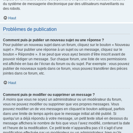
du système de messagerie électronique par des utilisateurs malveillants ou
des robots.
Haut
Problèmes de publication
Comment puis-je publier un nouveau sujet ou une réponse ?
Pour publier un nouveau sujet dans un forum, cliquez sur le bouton « Nouveau
sujet ». Pour publier une réponse à un sujet ou un message, cliquez sur le
bouton « Répondre ». Il se peut que vous ayez besoin d’être inscrit avant de
pouvoir rédiger un message. Sur chaque forum, une liste de vos permissions
est affichée en bas de l’écran du forum ou du sujet. Par exemple : vous pouvez
publier de nouveaux sujets dans ce forum, vous pouvez transférer des pièces
jointes dans ce forum, etc.
Haut
Comment puis-je modifier ou supprimer un message ?
À moins que vous ne soyez un administrateur ou un modérateur du forum,
vous ne pouvez modifier ou supprimer que vos propres messages. Vous
pouvez modifier un de vos messages en cliquant le bouton adéquat, parfois
dans une limite de temps après que le message initial ait été publié. Si
quelqu’un a déjà répondu à votre message, un petit texte situé en dessous du
message affichera le nombre de fois que vous l’avez modifié, contenant la date
et l’heure de la modification. Ce petit texte n’apparaîtra pas s’il s’agit d’une
modification effectuée par un modérateur ou un administrateur, bien qu’ils