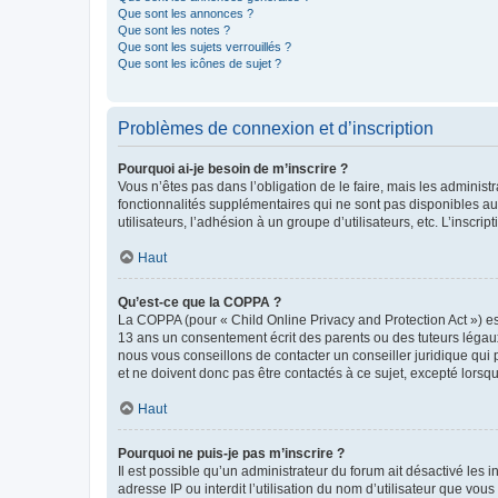
Que sont les annonces ?
Que sont les notes ?
Que sont les sujets verrouillés ?
Que sont les icônes de sujet ?
Problèmes de connexion et d’inscription
Pourquoi ai-je besoin de m’inscrire ?
Vous n’êtes pas dans l’obligation de le faire, mais les adminis
fonctionnalités supplémentaires qui ne sont pas disponibles aux 
utilisateurs, l’adhésion à un groupe d’utilisateurs, etc. L’insc
Haut
Qu’est-ce que la COPPA ?
La COPPA (pour « Child Online Privacy and Protection Act ») es
13 ans un consentement écrit des parents ou des tuteurs légaux
nous vous conseillons de contacter un conseiller juridique qui
et ne doivent donc pas être contactés à ce sujet, excepté lorsq
Haut
Pourquoi ne puis-je pas m’inscrire ?
Il est possible qu’un administrateur du forum ait désactivé les 
adresse IP ou interdit l’utilisation du nom d’utilisateur que vou