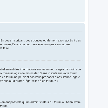
ts. En vous inscrivant, vous pouvez également avoir accès à des
ie privée, l’envoi de courriers électroniques aux autres
e faire.
entiellement des informations sur les mineurs âgés de moins de
x mineurs âgés de moins de 13 ans inscrits sur votre forum,
 de ce forum ne peuvent pas vous proposer d’assistance légale
d’abus ou d’ordres légaux liés à ce forum ? ».
galement possible qu’un administrateur du forum ait banni votre
 forum.