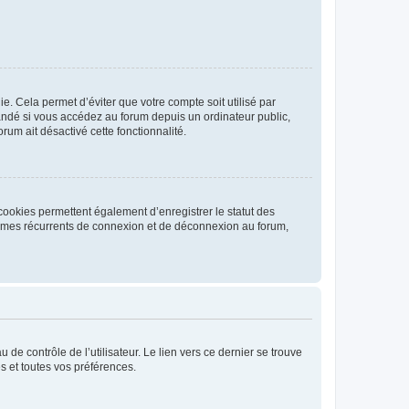
. Cela permet d’éviter que votre compte soit utilisé par
andé si vous accédez au forum depuis un ordinateur public,
rum ait désactivé cette fonctionnalité.
cookies permettent également d’enregistrer le statut des
blèmes récurrents de connexion et de déconnexion au forum,
de contrôle de l’utilisateur. Le lien vers ce dernier se trouve
s et toutes vos préférences.