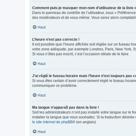
Comment puis-je masquer mon nom d’utilisateur de la liste de
Dans le panneau de contrôle de l’utilisateur, sous « Préférence
des modérateurs et de vous-même. Vous serez alors comptabilis
Haut
L’heure n’est pas correcte !
Il est possible que l’heure affichée soit réglée sur un fuseau hor
votre zone adéquate, par exemple Londres, Paris, New York, Sydn
Si vous n’êtes pas inscrit, c’est l’occasion idéale de le faire.
Haut
J’ai réglé le fuseau horaire mais l’heure n’est toujours pas c
Si vous êtes certain d’avoir correctement réglé le fuseau horaire
communiquer ce problème.
Haut
Ma langue n’apparaît pas dans la liste !
Soit les administrateurs n’ont pas installé votre langue sur le f
installer la langue que vous souhaitez. Si la traduction désirée
le site internet de phpBB
® (en anglais).
Haut