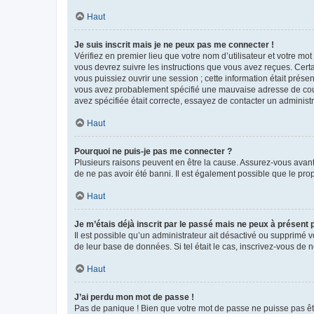
Haut
Je suis inscrit mais je ne peux pas me connecter !
Vérifiez en premier lieu que votre nom d’utilisateur et votre mo
vous devrez suivre les instructions que vous avez reçues. Cert
vous puissiez ouvrir une session ; cette information était présen
vous avez probablement spécifié une mauvaise adresse de courrie
avez spécifiée était correcte, essayez de contacter un administ
Haut
Pourquoi ne puis-je pas me connecter ?
Plusieurs raisons peuvent en être la cause. Assurez-vous avant t
de ne pas avoir été banni. Il est également possible que le propr
Haut
Je m’étais déjà inscrit par le passé mais ne peux à présent
Il est possible qu’un administrateur ait désactivé ou supprimé 
de leur base de données. Si tel était le cas, inscrivez-vous de
Haut
J’ai perdu mon mot de passe !
Pas de panique ! Bien que votre mot de passe ne puisse pas être