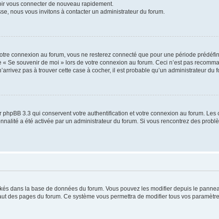
voir vous connecter de nouveau rapidement.
sse, nous vous invitons à contacter un administrateur du forum.
otre connexion au forum, vous ne resterez connecté que pour une période prédéfinie
se « Se souvenir de moi » lors de votre connexion au forum. Ceci n’est pas recomm
’arrivez pas à trouver cette case à cocher, il est probable qu’un administrateur du fo
 phpBB 3.3 qui conservent votre authentification et votre connexion au forum. Les 
tionnalité a été activée par un administrateur du forum. Si vous rencontrez des pro
ockés dans la base de données du forum. Vous pouvez les modifier depuis le panneau 
haut des pages du forum. Ce système vous permettra de modifier tous vos paramètre