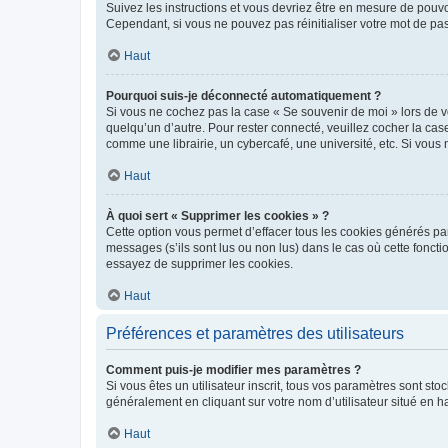
Suivez les instructions et vous devriez être en mesure de pou
Cependant, si vous ne pouvez pas réinitialiser votre mot de pa
Haut
Pourquoi suis-je déconnecté automatiquement ?
Si vous ne cochez pas la case « Se souvenir de moi » lors de v
quelqu’un d’autre. Pour rester connecté, veuillez cocher la ca
comme une librairie, un cybercafé, une université, etc. Si vous n
Haut
À quoi sert « Supprimer les cookies » ?
Cette option vous permet d’effacer tous les cookies générés par
messages (s’ils sont lus ou non lus) dans le cas où cette fonc
essayez de supprimer les cookies.
Haut
Préférences et paramètres des utilisateurs
Comment puis-je modifier mes paramètres ?
Si vous êtes un utilisateur inscrit, tous vos paramètres sont st
généralement en cliquant sur votre nom d’utilisateur situé en 
Haut