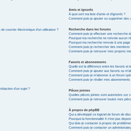
Amis et ignorés
À quoi sert ma liste d’amis et d’ignorés ?
Comment puis-je ajouter ou supprimer des uti
Recherche dans les forums
de courrier électronique d’un utilisateur ?
Comment puis-je effectuer une recherche d
Pourquoi ma recherche ne renvoie aucun ré
Pourquoi ma recherche renvoie à une page 
Comment puis-je rechercher des membres 
Comment puis-je retrouver mes propres me
Favoris et abonnements
Quelle est la différence entre les favoris e
Comment puis-je ajouter aux favoris ou m’ab
Comment puis-je m’abonner à un forum spéc
Comment puis-je résilier mes abonnements
rédaction d’un sujet ?
Pièces jointes
Quelles pièces jointes sont autorisées sur 
Comment puis-je retrouver toutes mes pièce
À propos de phpBB
Qui a développé ce logiciel de forum de dis
Pourquoi la fonctionnalité X n’est pas dispon
Qui dois-je contacter à propos de problèmes
Comment puis-je contacter un administrateu