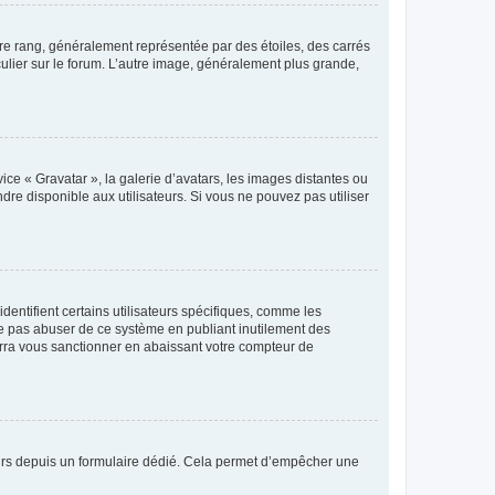
tre rang, généralement représentée par des étoiles, des carrés
culier sur le forum. L’autre image, généralement plus grande,
ice « Gravatar », la galerie d’avatars, les images distantes ou
dre disponible aux utilisateurs. Si vous ne pouvez pas utiliser
entifient certains utilisateurs spécifiques, comme les
ne pas abuser de ce système en publiant inutilement des
rra vous sanctionner en abaissant votre compteur de
sateurs depuis un formulaire dédié. Cela permet d’empêcher une