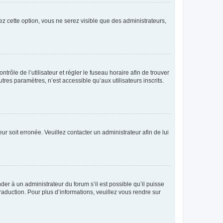
ez cette option, vous ne serez visible que des administrateurs,
ntrôle de l’utilisateur et régler le fuseau horaire afin de trouver
es paramètres, n’est accessible qu’aux utilisateurs inscrits.
ur soit erronée. Veuillez contacter un administrateur afin de lui
der à un administrateur du forum s’il est possible qu’il puisse
raduction. Pour plus d’informations, veuillez vous rendre sur