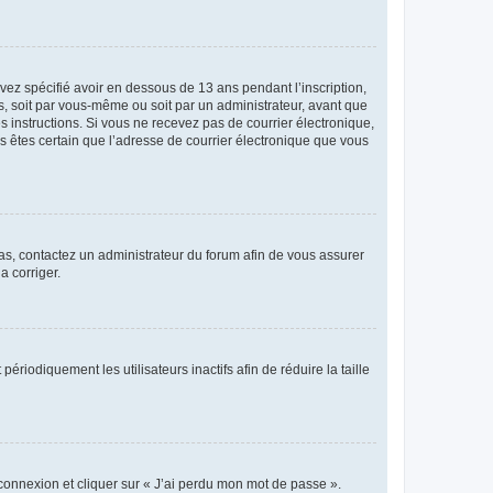
avez spécifié avoir en dessous de 13 ans pendant l’inscription,
s, soit par vous-même ou soit par un administrateur, avant que
es instructions. Si vous ne recevez pas de courrier électronique,
us êtes certain que l’adresse de courrier électronique que vous
 cas, contactez un administrateur du forum afin de vous assurer
a corriger.
iodiquement les utilisateurs inactifs afin de réduire la taille
 connexion et cliquer sur « J’ai perdu mon mot de passe ».