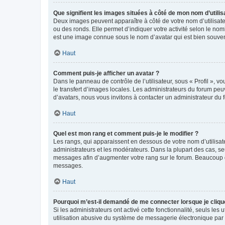
Que signifient les images situées à côté de mon nom d’utilis
Deux images peuvent apparaître à côté de votre nom d’utilisate
ou des ronds. Elle permet d’indiquer votre activité selon le no
est une image connue sous le nom d’avatar qui est bien souvent
Haut
Comment puis-je afficher un avatar ?
Dans le panneau de contrôle de l’utilisateur, sous « Profil », v
le transfert d’images locales. Les administrateurs du forum peuv
d’avatars, nous vous invitons à contacter un administrateur du 
Haut
Quel est mon rang et comment puis-je le modifier ?
Les rangs, qui apparaissent en dessous de votre nom d’utilisate
administrateurs et les modérateurs. Dans la plupart des cas, s
messages afin d’augmenter votre rang sur le forum. Beaucoup 
messages.
Haut
Pourquoi m’est-il demandé de me connecter lorsque je clique s
Si les administrateurs ont activé cette fonctionnalité, seuls le
utilisation abusive du système de messagerie électronique par d