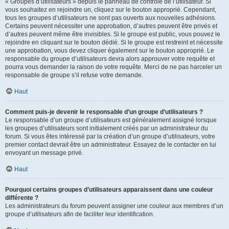
« Groupes d’utilisateurs » depuis le panneau de contrôle de l’utilisateur. Si
vous souhaitez en rejoindre un, cliquez sur le bouton approprié. Cependant,
tous les groupes d’utilisateurs ne sont pas ouverts aux nouvelles adhésions.
Certains peuvent nécessiter une approbation, d’autres peuvent être privés et
d’autres peuvent même être invisibles. Si le groupe est public, vous pouvez le
rejoindre en cliquant sur le bouton dédié. Si le groupe est restreint et nécessite
une approbation, vous devez cliquer également sur le bouton approprié. Le
responsable du groupe d’utilisateurs devra alors approuver votre requête et
pourra vous demander la raison de votre requête. Merci de ne pas harceler un
responsable de groupe s’il refuse votre demande.
Haut
Comment puis-je devenir le responsable d’un groupe d’utilisateurs ?
Le responsable d’un groupe d’utilisateurs est généralement assigné lorsque
les groupes d’utilisateurs sont initialement créés par un administrateur du
forum. Si vous êtes intéressé par la création d’un groupe d’utilisateurs, votre
premier contact devrait être un administrateur. Essayez de le contacter en lui
envoyant un message privé.
Haut
Pourquoi certains groupes d’utilisateurs apparaissent dans une couleur
différente ?
Les administrateurs du forum peuvent assigner une couleur aux membres d’un
groupe d’utilisateurs afin de faciliter leur identification.