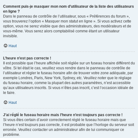
Comment puis-je masquer mon nom d’utilisateur de la liste des utilisateurs
en ligne ?
Dans le panneau de contrôle de l’utilisateur, sous « Préférences du forum »,
vous trouverez l’option « Masquer mon statut en ligne ». Si vous activez cette
option, vous ne serez visible que des administrateurs, des modérateurs et de
vous-même. Vous serez alors comptabilisé comme étant un utilisateur
invisible.
Haut
L’heure n’est pas correcte !
Il est possible que l’heure affichée soit réglée sur un fuseau horaire différent du
vôtre. Si tel était le cas, veuillez vous rendre dans le panneau de contrôle de
l’utilisateur et régler le fuseau horaire afin de trouver votre zone adéquate, par
exemple Londres, Paris, New York, Sydney, etc. Veuillez noter que le réglage
du fuseau horaire, comme la plupart des autres paramètres, n’est accessible
qu’aux utilisateurs inscrits. Si vous n’êtes pas inscrit, c’est l’occasion idéale de
le faire.
Haut
J’ai réglé le fuseau horaire mais l’heure n’est toujours pas correcte !
Si vous êtes certain d’avoir correctement réglé le fuseau horaire mais que
l’heure n’est toujours pas correcte, il est probable que l’horloge du serveur soit
erronée. Veuillez contacter un administrateur afin de lui communiquer ce
problème.