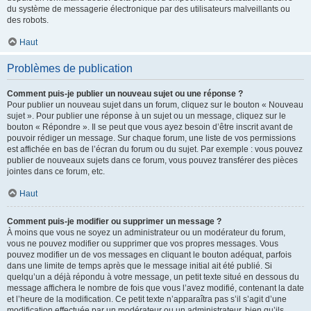
du système de messagerie électronique par des utilisateurs malveillants ou
des robots.
Haut
Problèmes de publication
Comment puis-je publier un nouveau sujet ou une réponse ?
Pour publier un nouveau sujet dans un forum, cliquez sur le bouton « Nouveau
sujet ». Pour publier une réponse à un sujet ou un message, cliquez sur le
bouton « Répondre ». Il se peut que vous ayez besoin d’être inscrit avant de
pouvoir rédiger un message. Sur chaque forum, une liste de vos permissions
est affichée en bas de l’écran du forum ou du sujet. Par exemple : vous pouvez
publier de nouveaux sujets dans ce forum, vous pouvez transférer des pièces
jointes dans ce forum, etc.
Haut
Comment puis-je modifier ou supprimer un message ?
À moins que vous ne soyez un administrateur ou un modérateur du forum,
vous ne pouvez modifier ou supprimer que vos propres messages. Vous
pouvez modifier un de vos messages en cliquant le bouton adéquat, parfois
dans une limite de temps après que le message initial ait été publié. Si
quelqu’un a déjà répondu à votre message, un petit texte situé en dessous du
message affichera le nombre de fois que vous l’avez modifié, contenant la date
et l’heure de la modification. Ce petit texte n’apparaîtra pas s’il s’agit d’une
modification effectuée par un modérateur ou un administrateur, bien qu’ils