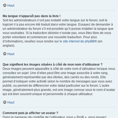
Haut
Ma langue n’apparaît pas dans la liste !
Soit les administrateurs n’ont pas installé votre langue sur le forum, soit le
logiciel n’a pas encore été traduit dans votre langue. Essayez de demander à
un administrateur du forum s’il est possible qu’il puisse installer la langue que
vous souhaitez. Si la traduction désirée n’existe pas, vous êtes libre de vous
porter volontaire et commencer une nouvelle traduction. Pour plus
d’informations, veuillez vous rendre sur
le site internet de phpBB
® (en
anglais).
Haut
Que signifient les images situées à côté de mon nom d’utilisateur ?
Deux images peuvent apparaître à côté de votre nom d’utilisateur lorsque vous
consultez un sujet. Une d’elles peut être une image associée à votre rang,
généralement représentée par des étoiles, des carrés ou des ronds. Elle
permet d’indiquer votre activité selon le nombre de messages que vous avez
publié, ou permet de différencier votre statut particulier sur le forum. L’autre
image, généralement plus grande, est une image connue sous le nom d’avatar
qui est bien souvent unique et personnelle à chaque utilisateur.
Haut
Comment puis-je afficher un avatar ?
Dans le panneau de contrôle de l’utilisateur, sous « Profil », vous pouvez