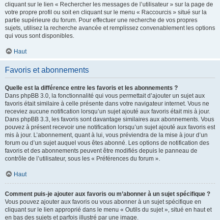
cliquant sur le lien « Rechercher les messages de l’utilisateur » sur la page de
votre propre profil ou soit en cliquant sur le menu « Raccourcis » situé sur la
partie supérieure du forum. Pour effectuer une recherche de vos propres
sujets, utilisez la recherche avancée et remplissez convenablement les options
qui vous sont disponibles.
Haut
Favoris et abonnements
Quelle est la différence entre les favoris et les abonnements ?
Dans phpBB 3.0, la fonctionnalité qui vous permettait d’ajouter un sujet aux
favoris était similaire à celle présente dans votre navigateur internet. Vous ne
receviez aucune notification lorsqu’un sujet ajouté aux favoris était mis à jour.
Dans phpBB 3.3, les favoris sont davantage similaires aux abonnements. Vous
pouvez à présent recevoir une notification lorsqu’un sujet ajouté aux favoris est
mis à jour. L’abonnement, quant à lui, vous préviendra de la mise à jour d’un
forum ou d’un sujet auquel vous êtes abonné. Les options de notification des
favoris et des abonnements peuvent être modifiés depuis le panneau de
contrôle de l’utilisateur, sous les « Préférences du forum ».
Haut
Comment puis-je ajouter aux favoris ou m’abonner à un sujet spécifique ?
Vous pouvez ajouter aux favoris ou vous abonner à un sujet spécifique en
cliquant sur le lien approprié dans le menu « Outils du sujet », situé en haut et
en bas des sujets et parfois illustré par une image.