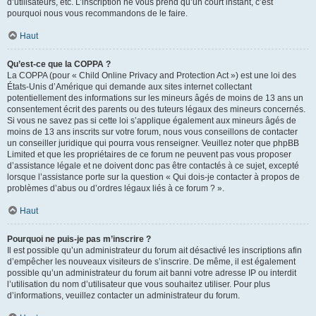
d’utilisateurs, etc. L’inscription ne vous prend qu’un court instant, c’est
pourquoi nous vous recommandons de le faire.
Haut
Qu’est-ce que la COPPA ?
La COPPA (pour « Child Online Privacy and Protection Act ») est une loi des
États-Unis d’Amérique qui demande aux sites internet collectant
potentiellement des informations sur les mineurs âgés de moins de 13 ans un
consentement écrit des parents ou des tuteurs légaux des mineurs concernés.
Si vous ne savez pas si cette loi s’applique également aux mineurs âgés de
moins de 13 ans inscrits sur votre forum, nous vous conseillons de contacter
un conseiller juridique qui pourra vous renseigner. Veuillez noter que phpBB
Limited et que les propriétaires de ce forum ne peuvent pas vous proposer
d’assistance légale et ne doivent donc pas être contactés à ce sujet, excepté
lorsque l’assistance porte sur la question « Qui dois-je contacter à propos de
problèmes d’abus ou d’ordres légaux liés à ce forum ? ».
Haut
Pourquoi ne puis-je pas m’inscrire ?
Il est possible qu’un administrateur du forum ait désactivé les inscriptions afin
d’empêcher les nouveaux visiteurs de s’inscrire. De même, il est également
possible qu’un administrateur du forum ait banni votre adresse IP ou interdit
l’utilisation du nom d’utilisateur que vous souhaitez utiliser. Pour plus
d’informations, veuillez contacter un administrateur du forum.