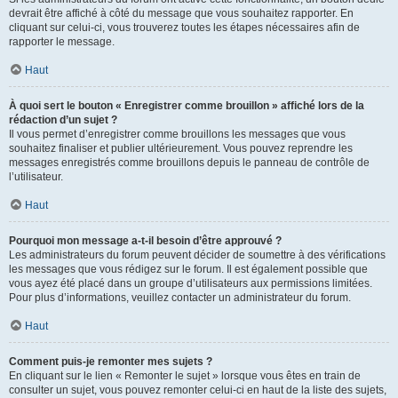
devrait être affiché à côté du message que vous souhaitez rapporter. En
cliquant sur celui-ci, vous trouverez toutes les étapes nécessaires afin de
rapporter le message.
Haut
À quoi sert le bouton « Enregistrer comme brouillon » affiché lors de la
rédaction d’un sujet ?
Il vous permet d’enregistrer comme brouillons les messages que vous
souhaitez finaliser et publier ultérieurement. Vous pouvez reprendre les
messages enregistrés comme brouillons depuis le panneau de contrôle de
l’utilisateur.
Haut
Pourquoi mon message a-t-il besoin d’être approuvé ?
Les administrateurs du forum peuvent décider de soumettre à des vérifications
les messages que vous rédigez sur le forum. Il est également possible que
vous ayez été placé dans un groupe d’utilisateurs aux permissions limitées.
Pour plus d’informations, veuillez contacter un administrateur du forum.
Haut
Comment puis-je remonter mes sujets ?
En cliquant sur le lien « Remonter le sujet » lorsque vous êtes en train de
consulter un sujet, vous pouvez remonter celui-ci en haut de la liste des sujets,