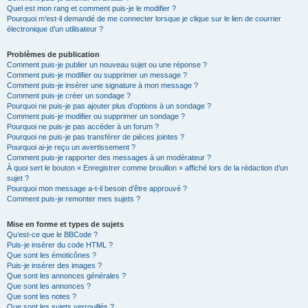
Quel est mon rang et comment puis-je le modifier ?
Pourquoi m’est-il demandé de me connecter lorsque je clique sur le lien de courrier
électronique d’un utilisateur ?
Problèmes de publication
Comment puis-je publier un nouveau sujet ou une réponse ?
Comment puis-je modifier ou supprimer un message ?
Comment puis-je insérer une signature à mon message ?
Comment puis-je créer un sondage ?
Pourquoi ne puis-je pas ajouter plus d’options à un sondage ?
Comment puis-je modifier ou supprimer un sondage ?
Pourquoi ne puis-je pas accéder à un forum ?
Pourquoi ne puis-je pas transférer de pièces jointes ?
Pourquoi ai-je reçu un avertissement ?
Comment puis-je rapporter des messages à un modérateur ?
À quoi sert le bouton « Enregistrer comme brouillon » affiché lors de la rédaction d’un
sujet ?
Pourquoi mon message a-t-il besoin d’être approuvé ?
Comment puis-je remonter mes sujets ?
Mise en forme et types de sujets
Qu’est-ce que le BBCode ?
Puis-je insérer du code HTML ?
Que sont les émoticônes ?
Puis-je insérer des images ?
Que sont les annonces générales ?
Que sont les annonces ?
Que sont les notes ?
Que sont les sujets verrouillés ?