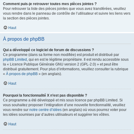
Comment puis-je retrouver toutes mes pièces jointes ?
Pour retrouver la liste des pièces jointes que vous avez transférées, veuillez
vous rendre dans le panneau de contrôle de l’utilisateur et suivre les liens vers
la section des pièces jointes.
Haut
À propos de phpBB
Qui a développé ce logiciel de forum de discussions ?
Ce programme (dans sa forme non modifiée) est produit et distribué par
phpBB Limited
, qui en est le légitime propriétaire. Il est rendu accessible sous
la « Licence Publique Générale GNU version 2 (GPL-2.0) » et peut être
distribué gratuitement. Pour plus d’informations, veuillez consulter la rubrique
«
À propos de phpBB
» (en anglais).
Haut
Pourquoi la fonctionnalité X n’est pas disponible ?
Ce programme a été développé et mis sous licence par phpBB Limited. Si
vous souhaitez proposer l’intégration d’une nouvelle fonctionnalité, veuillez
vous rendre sur
notre centre d’idées
(en anglais) où vous pourrez voter pour
les idées soumises par d’autres utilisateurs et suggérer les vôtres.
Haut