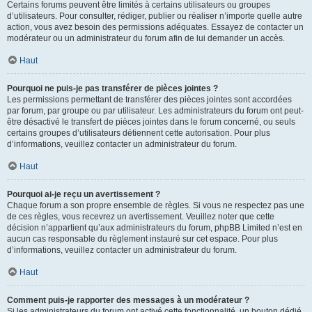
Certains forums peuvent être limités à certains utilisateurs ou groupes
d’utilisateurs. Pour consulter, rédiger, publier ou réaliser n’importe quelle autre
action, vous avez besoin des permissions adéquates. Essayez de contacter un
modérateur ou un administrateur du forum afin de lui demander un accès.
Haut
Pourquoi ne puis-je pas transférer de pièces jointes ?
Les permissions permettant de transférer des pièces jointes sont accordées
par forum, par groupe ou par utilisateur. Les administrateurs du forum ont peut-
être désactivé le transfert de pièces jointes dans le forum concerné, ou seuls
certains groupes d’utilisateurs détiennent cette autorisation. Pour plus
d’informations, veuillez contacter un administrateur du forum.
Haut
Pourquoi ai-je reçu un avertissement ?
Chaque forum a son propre ensemble de règles. Si vous ne respectez pas une
de ces règles, vous recevrez un avertissement. Veuillez noter que cette
décision n’appartient qu’aux administrateurs du forum, phpBB Limited n’est en
aucun cas responsable du règlement instauré sur cet espace. Pour plus
d’informations, veuillez contacter un administrateur du forum.
Haut
Comment puis-je rapporter des messages à un modérateur ?
Si les administrateurs du forum ont activé cette fonctionnalité, un bouton dédié