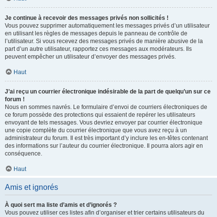
Je continue à recevoir des messages privés non sollicités !
Vous pouvez supprimer automatiquement les messages privés d’un utilisateur
en utilisant les règles de messages depuis le panneau de contrôle de
l’utilisateur. Si vous recevez des messages privés de manière abusive de la
part d’un autre utilisateur, rapportez ces messages aux modérateurs. Ils
peuvent empêcher un utilisateur d’envoyer des messages privés.
Haut
J’ai reçu un courrier électronique indésirable de la part de quelqu’un sur ce
forum !
Nous en sommes navrés. Le formulaire d’envoi de courriers électroniques de
ce forum possède des protections qui essaient de repérer les utilisateurs
envoyant de tels messages. Vous devriez envoyer par courrier électronique
une copie complète du courrier électronique que vous avez reçu à un
administrateur du forum. Il est très important d’y inclure les en-têtes contenant
des informations sur l’auteur du courrier électronique. Il pourra alors agir en
conséquence.
Haut
Amis et ignorés
À quoi sert ma liste d’amis et d’ignorés ?
Vous pouvez utiliser ces listes afin d’organiser et trier certains utilisateurs du