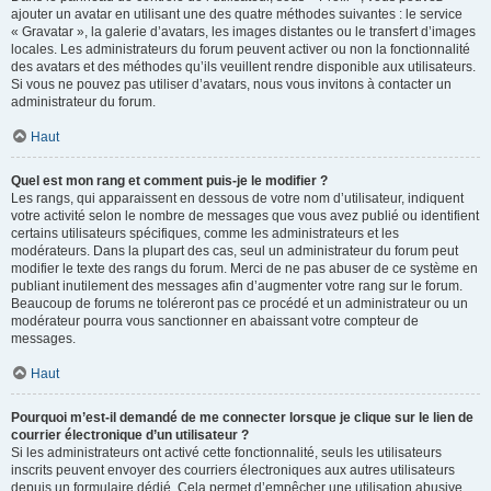
ajouter un avatar en utilisant une des quatre méthodes suivantes : le service
« Gravatar », la galerie d’avatars, les images distantes ou le transfert d’images
locales. Les administrateurs du forum peuvent activer ou non la fonctionnalité
des avatars et des méthodes qu’ils veuillent rendre disponible aux utilisateurs.
Si vous ne pouvez pas utiliser d’avatars, nous vous invitons à contacter un
administrateur du forum.
Haut
Quel est mon rang et comment puis-je le modifier ?
Les rangs, qui apparaissent en dessous de votre nom d’utilisateur, indiquent
votre activité selon le nombre de messages que vous avez publié ou identifient
certains utilisateurs spécifiques, comme les administrateurs et les
modérateurs. Dans la plupart des cas, seul un administrateur du forum peut
modifier le texte des rangs du forum. Merci de ne pas abuser de ce système en
publiant inutilement des messages afin d’augmenter votre rang sur le forum.
Beaucoup de forums ne toléreront pas ce procédé et un administrateur ou un
modérateur pourra vous sanctionner en abaissant votre compteur de
messages.
Haut
Pourquoi m’est-il demandé de me connecter lorsque je clique sur le lien de
courrier électronique d’un utilisateur ?
Si les administrateurs ont activé cette fonctionnalité, seuls les utilisateurs
inscrits peuvent envoyer des courriers électroniques aux autres utilisateurs
depuis un formulaire dédié. Cela permet d’empêcher une utilisation abusive