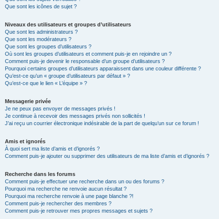
Que sont les icônes de sujet ?
Niveaux des utilisateurs et groupes d’utilisateurs
Que sont les administrateurs ?
Que sont les modérateurs ?
Que sont les groupes d’utilisateurs ?
Où sont les groupes d’utilisateurs et comment puis-je en rejoindre un ?
Comment puis-je devenir le responsable d’un groupe d’utilisateurs ?
Pourquoi certains groupes d’utilisateurs apparaissent dans une couleur différente ?
Qu’est-ce qu’un « groupe d’utilisateurs par défaut » ?
Qu’est-ce que le lien « L’équipe » ?
Messagerie privée
Je ne peux pas envoyer de messages privés !
Je continue à recevoir des messages privés non sollicités !
J’ai reçu un courrier électronique indésirable de la part de quelqu’un sur ce forum !
Amis et ignorés
À quoi sert ma liste d’amis et d’ignorés ?
Comment puis-je ajouter ou supprimer des utilisateurs de ma liste d’amis et d’ignorés ?
Recherche dans les forums
Comment puis-je effectuer une recherche dans un ou des forums ?
Pourquoi ma recherche ne renvoie aucun résultat ?
Pourquoi ma recherche renvoie à une page blanche ?!
Comment puis-je rechercher des membres ?
Comment puis-je retrouver mes propres messages et sujets ?