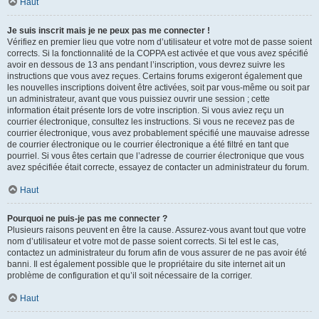
Haut
Je suis inscrit mais je ne peux pas me connecter !
Vérifiez en premier lieu que votre nom d’utilisateur et votre mot de passe soient
corrects. Si la fonctionnalité de la COPPA est activée et que vous avez spécifié
avoir en dessous de 13 ans pendant l’inscription, vous devrez suivre les
instructions que vous avez reçues. Certains forums exigeront également que
les nouvelles inscriptions doivent être activées, soit par vous-même ou soit par
un administrateur, avant que vous puissiez ouvrir une session ; cette
information était présente lors de votre inscription. Si vous aviez reçu un
courrier électronique, consultez les instructions. Si vous ne recevez pas de
courrier électronique, vous avez probablement spécifié une mauvaise adresse
de courrier électronique ou le courrier électronique a été filtré en tant que
pourriel. Si vous êtes certain que l’adresse de courrier électronique que vous
avez spécifiée était correcte, essayez de contacter un administrateur du forum.
Haut
Pourquoi ne puis-je pas me connecter ?
Plusieurs raisons peuvent en être la cause. Assurez-vous avant tout que votre
nom d’utilisateur et votre mot de passe soient corrects. Si tel est le cas,
contactez un administrateur du forum afin de vous assurer de ne pas avoir été
banni. Il est également possible que le propriétaire du site internet ait un
problème de configuration et qu’il soit nécessaire de la corriger.
Haut