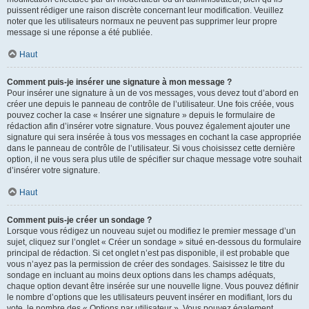
puissent rédiger une raison discrète concernant leur modification. Veuillez
noter que les utilisateurs normaux ne peuvent pas supprimer leur propre
message si une réponse a été publiée.
Haut
Comment puis-je insérer une signature à mon message ?
Pour insérer une signature à un de vos messages, vous devez tout d’abord en
créer une depuis le panneau de contrôle de l’utilisateur. Une fois créée, vous
pouvez cocher la case « Insérer une signature » depuis le formulaire de
rédaction afin d’insérer votre signature. Vous pouvez également ajouter une
signature qui sera insérée à tous vos messages en cochant la case appropriée
dans le panneau de contrôle de l’utilisateur. Si vous choisissez cette dernière
option, il ne vous sera plus utile de spécifier sur chaque message votre souhait
d’insérer votre signature.
Haut
Comment puis-je créer un sondage ?
Lorsque vous rédigez un nouveau sujet ou modifiez le premier message d’un
sujet, cliquez sur l’onglet « Créer un sondage » situé en-dessous du formulaire
principal de rédaction. Si cet onglet n’est pas disponible, il est probable que
vous n’ayez pas la permission de créer des sondages. Saisissez le titre du
sondage en incluant au moins deux options dans les champs adéquats,
chaque option devant être insérée sur une nouvelle ligne. Vous pouvez définir
le nombre d’options que les utilisateurs peuvent insérer en modifiant, lors du
vote, le nombre des « Options par utilisateur ». Vous pouvez également