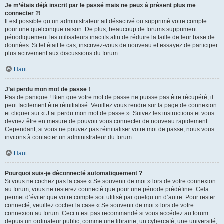
Je m’étais déjà inscrit par le passé mais ne peux à présent plus me
connecter ?!
Il est possible qu’un administrateur ait désactivé ou supprimé votre compte
pour une quelconque raison. De plus, beaucoup de forums suppriment
périodiquement les utilisateurs inactifs afin de réduire la taille de leur base de
données. Si tel était le cas, inscrivez-vous de nouveau et essayez de participer
plus activement aux discussions du forum.
Haut
J’ai perdu mon mot de passe !
Pas de panique ! Bien que votre mot de passe ne puisse pas être récupéré, il
peut facilement être réinitialisé. Veuillez vous rendre sur la page de connexion
et cliquer sur « J’ai perdu mon mot de passe ». Suivez les instructions et vous
devriez être en mesure de pouvoir vous connecter de nouveau rapidement.
Cependant, si vous ne pouvez pas réinitialiser votre mot de passe, nous vous
invitons à contacter un administrateur du forum.
Haut
Pourquoi suis-je déconnecté automatiquement ?
Si vous ne cochez pas la case « Se souvenir de moi » lors de votre connexion
au forum, vous ne resterez connecté que pour une période prédéfinie. Cela
permet d’éviter que votre compte soit utilisé par quelqu’un d’autre. Pour rester
connecté, veuillez cocher la case « Se souvenir de moi » lors de votre
connexion au forum. Ceci n’est pas recommandé si vous accédez au forum
depuis un ordinateur public, comme une librairie, un cybercafé, une université,