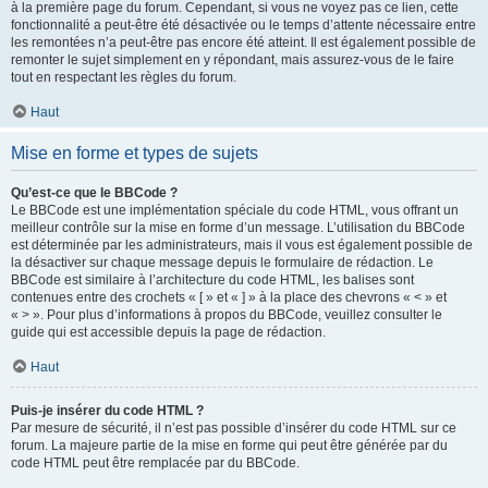
à la première page du forum. Cependant, si vous ne voyez pas ce lien, cette
fonctionnalité a peut-être été désactivée ou le temps d’attente nécessaire entre
les remontées n’a peut-être pas encore été atteint. Il est également possible de
remonter le sujet simplement en y répondant, mais assurez-vous de le faire
tout en respectant les règles du forum.
Haut
Mise en forme et types de sujets
Qu’est-ce que le BBCode ?
Le BBCode est une implémentation spéciale du code HTML, vous offrant un
meilleur contrôle sur la mise en forme d’un message. L’utilisation du BBCode
est déterminée par les administrateurs, mais il vous est également possible de
la désactiver sur chaque message depuis le formulaire de rédaction. Le
BBCode est similaire à l’architecture du code HTML, les balises sont
contenues entre des crochets « [ » et « ] » à la place des chevrons « < » et
« > ». Pour plus d’informations à propos du BBCode, veuillez consulter le
guide qui est accessible depuis la page de rédaction.
Haut
Puis-je insérer du code HTML ?
Par mesure de sécurité, il n’est pas possible d’insérer du code HTML sur ce
forum. La majeure partie de la mise en forme qui peut être générée par du
code HTML peut être remplacée par du BBCode.