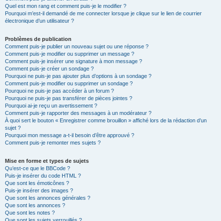
Quel est mon rang et comment puis-je le modifier ?
Pourquoi m’est-il demandé de me connecter lorsque je clique sur le lien de courrier
électronique d’un utilisateur ?
Problèmes de publication
Comment puis-je publier un nouveau sujet ou une réponse ?
Comment puis-je modifier ou supprimer un message ?
Comment puis-je insérer une signature à mon message ?
Comment puis-je créer un sondage ?
Pourquoi ne puis-je pas ajouter plus d’options à un sondage ?
Comment puis-je modifier ou supprimer un sondage ?
Pourquoi ne puis-je pas accéder à un forum ?
Pourquoi ne puis-je pas transférer de pièces jointes ?
Pourquoi ai-je reçu un avertissement ?
Comment puis-je rapporter des messages à un modérateur ?
À quoi sert le bouton « Enregistrer comme brouillon » affiché lors de la rédaction d’un
sujet ?
Pourquoi mon message a-t-il besoin d’être approuvé ?
Comment puis-je remonter mes sujets ?
Mise en forme et types de sujets
Qu’est-ce que le BBCode ?
Puis-je insérer du code HTML ?
Que sont les émoticônes ?
Puis-je insérer des images ?
Que sont les annonces générales ?
Que sont les annonces ?
Que sont les notes ?
Que sont les sujets verrouillés ?