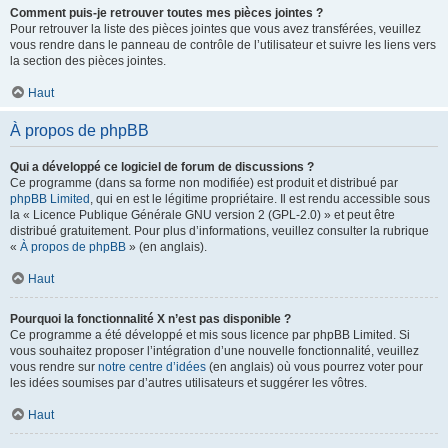
Comment puis-je retrouver toutes mes pièces jointes ?
Pour retrouver la liste des pièces jointes que vous avez transférées, veuillez
vous rendre dans le panneau de contrôle de l’utilisateur et suivre les liens vers
la section des pièces jointes.
Haut
À propos de phpBB
Qui a développé ce logiciel de forum de discussions ?
Ce programme (dans sa forme non modifiée) est produit et distribué par
phpBB Limited
, qui en est le légitime propriétaire. Il est rendu accessible sous
la « Licence Publique Générale GNU version 2 (GPL-2.0) » et peut être
distribué gratuitement. Pour plus d’informations, veuillez consulter la rubrique
«
À propos de phpBB
» (en anglais).
Haut
Pourquoi la fonctionnalité X n’est pas disponible ?
Ce programme a été développé et mis sous licence par phpBB Limited. Si
vous souhaitez proposer l’intégration d’une nouvelle fonctionnalité, veuillez
vous rendre sur
notre centre d’idées
(en anglais) où vous pourrez voter pour
les idées soumises par d’autres utilisateurs et suggérer les vôtres.
Haut