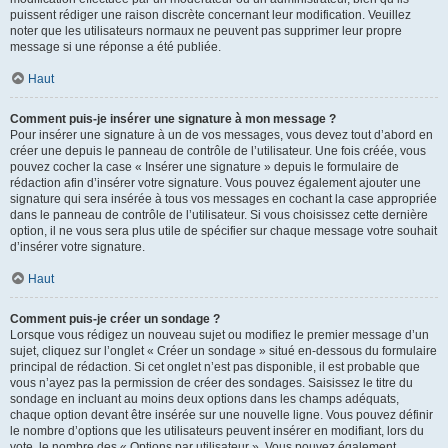
puissent rédiger une raison discrète concernant leur modification. Veuillez
noter que les utilisateurs normaux ne peuvent pas supprimer leur propre
message si une réponse a été publiée.
Haut
Comment puis-je insérer une signature à mon message ?
Pour insérer une signature à un de vos messages, vous devez tout d’abord en
créer une depuis le panneau de contrôle de l’utilisateur. Une fois créée, vous
pouvez cocher la case « Insérer une signature » depuis le formulaire de
rédaction afin d’insérer votre signature. Vous pouvez également ajouter une
signature qui sera insérée à tous vos messages en cochant la case appropriée
dans le panneau de contrôle de l’utilisateur. Si vous choisissez cette dernière
option, il ne vous sera plus utile de spécifier sur chaque message votre souhait
d’insérer votre signature.
Haut
Comment puis-je créer un sondage ?
Lorsque vous rédigez un nouveau sujet ou modifiez le premier message d’un
sujet, cliquez sur l’onglet « Créer un sondage » situé en-dessous du formulaire
principal de rédaction. Si cet onglet n’est pas disponible, il est probable que
vous n’ayez pas la permission de créer des sondages. Saisissez le titre du
sondage en incluant au moins deux options dans les champs adéquats,
chaque option devant être insérée sur une nouvelle ligne. Vous pouvez définir
le nombre d’options que les utilisateurs peuvent insérer en modifiant, lors du
vote, le nombre des « Options par utilisateur ». Vous pouvez également