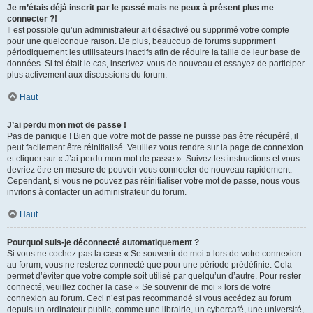
Je m’étais déjà inscrit par le passé mais ne peux à présent plus me
connecter ?!
Il est possible qu’un administrateur ait désactivé ou supprimé votre compte
pour une quelconque raison. De plus, beaucoup de forums suppriment
périodiquement les utilisateurs inactifs afin de réduire la taille de leur base de
données. Si tel était le cas, inscrivez-vous de nouveau et essayez de participer
plus activement aux discussions du forum.
Haut
J’ai perdu mon mot de passe !
Pas de panique ! Bien que votre mot de passe ne puisse pas être récupéré, il
peut facilement être réinitialisé. Veuillez vous rendre sur la page de connexion
et cliquer sur « J’ai perdu mon mot de passe ». Suivez les instructions et vous
devriez être en mesure de pouvoir vous connecter de nouveau rapidement.
Cependant, si vous ne pouvez pas réinitialiser votre mot de passe, nous vous
invitons à contacter un administrateur du forum.
Haut
Pourquoi suis-je déconnecté automatiquement ?
Si vous ne cochez pas la case « Se souvenir de moi » lors de votre connexion
au forum, vous ne resterez connecté que pour une période prédéfinie. Cela
permet d’éviter que votre compte soit utilisé par quelqu’un d’autre. Pour rester
connecté, veuillez cocher la case « Se souvenir de moi » lors de votre
connexion au forum. Ceci n’est pas recommandé si vous accédez au forum
depuis un ordinateur public, comme une librairie, un cybercafé, une université,