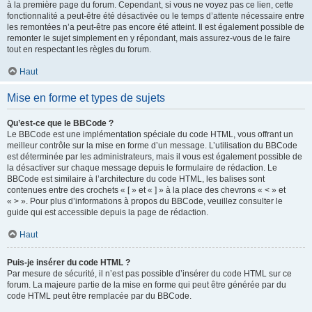
à la première page du forum. Cependant, si vous ne voyez pas ce lien, cette
fonctionnalité a peut-être été désactivée ou le temps d’attente nécessaire entre
les remontées n’a peut-être pas encore été atteint. Il est également possible de
remonter le sujet simplement en y répondant, mais assurez-vous de le faire
tout en respectant les règles du forum.
Haut
Mise en forme et types de sujets
Qu’est-ce que le BBCode ?
Le BBCode est une implémentation spéciale du code HTML, vous offrant un
meilleur contrôle sur la mise en forme d’un message. L’utilisation du BBCode
est déterminée par les administrateurs, mais il vous est également possible de
la désactiver sur chaque message depuis le formulaire de rédaction. Le
BBCode est similaire à l’architecture du code HTML, les balises sont
contenues entre des crochets « [ » et « ] » à la place des chevrons « < » et
« > ». Pour plus d’informations à propos du BBCode, veuillez consulter le
guide qui est accessible depuis la page de rédaction.
Haut
Puis-je insérer du code HTML ?
Par mesure de sécurité, il n’est pas possible d’insérer du code HTML sur ce
forum. La majeure partie de la mise en forme qui peut être générée par du
code HTML peut être remplacée par du BBCode.