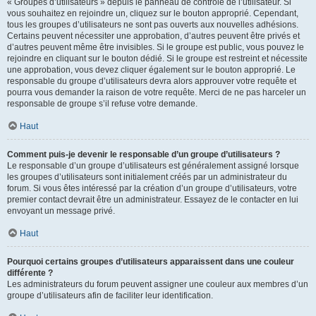
« Groupes d’utilisateurs » depuis le panneau de contrôle de l’utilisateur. Si
vous souhaitez en rejoindre un, cliquez sur le bouton approprié. Cependant,
tous les groupes d’utilisateurs ne sont pas ouverts aux nouvelles adhésions.
Certains peuvent nécessiter une approbation, d’autres peuvent être privés et
d’autres peuvent même être invisibles. Si le groupe est public, vous pouvez le
rejoindre en cliquant sur le bouton dédié. Si le groupe est restreint et nécessite
une approbation, vous devez cliquer également sur le bouton approprié. Le
responsable du groupe d’utilisateurs devra alors approuver votre requête et
pourra vous demander la raison de votre requête. Merci de ne pas harceler un
responsable de groupe s’il refuse votre demande.
Haut
Comment puis-je devenir le responsable d’un groupe d’utilisateurs ?
Le responsable d’un groupe d’utilisateurs est généralement assigné lorsque
les groupes d’utilisateurs sont initialement créés par un administrateur du
forum. Si vous êtes intéressé par la création d’un groupe d’utilisateurs, votre
premier contact devrait être un administrateur. Essayez de le contacter en lui
envoyant un message privé.
Haut
Pourquoi certains groupes d’utilisateurs apparaissent dans une couleur
différente ?
Les administrateurs du forum peuvent assigner une couleur aux membres d’un
groupe d’utilisateurs afin de faciliter leur identification.