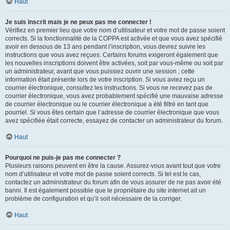
Haut
Je suis inscrit mais je ne peux pas me connecter !
Vérifiez en premier lieu que votre nom d’utilisateur et votre mot de passe soient
corrects. Si la fonctionnalité de la COPPA est activée et que vous avez spécifié
avoir en dessous de 13 ans pendant l’inscription, vous devrez suivre les
instructions que vous avez reçues. Certains forums exigeront également que
les nouvelles inscriptions doivent être activées, soit par vous-même ou soit par
un administrateur, avant que vous puissiez ouvrir une session ; cette
information était présente lors de votre inscription. Si vous aviez reçu un
courrier électronique, consultez les instructions. Si vous ne recevez pas de
courrier électronique, vous avez probablement spécifié une mauvaise adresse
de courrier électronique ou le courrier électronique a été filtré en tant que
pourriel. Si vous êtes certain que l’adresse de courrier électronique que vous
avez spécifiée était correcte, essayez de contacter un administrateur du forum.
Haut
Pourquoi ne puis-je pas me connecter ?
Plusieurs raisons peuvent en être la cause. Assurez-vous avant tout que votre
nom d’utilisateur et votre mot de passe soient corrects. Si tel est le cas,
contactez un administrateur du forum afin de vous assurer de ne pas avoir été
banni. Il est également possible que le propriétaire du site internet ait un
problème de configuration et qu’il soit nécessaire de la corriger.
Haut