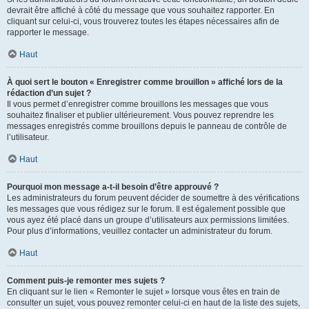
devrait être affiché à côté du message que vous souhaitez rapporter. En
cliquant sur celui-ci, vous trouverez toutes les étapes nécessaires afin de
rapporter le message.
Haut
À quoi sert le bouton « Enregistrer comme brouillon » affiché lors de la
rédaction d’un sujet ?
Il vous permet d’enregistrer comme brouillons les messages que vous
souhaitez finaliser et publier ultérieurement. Vous pouvez reprendre les
messages enregistrés comme brouillons depuis le panneau de contrôle de
l’utilisateur.
Haut
Pourquoi mon message a-t-il besoin d’être approuvé ?
Les administrateurs du forum peuvent décider de soumettre à des vérifications
les messages que vous rédigez sur le forum. Il est également possible que
vous ayez été placé dans un groupe d’utilisateurs aux permissions limitées.
Pour plus d’informations, veuillez contacter un administrateur du forum.
Haut
Comment puis-je remonter mes sujets ?
En cliquant sur le lien « Remonter le sujet » lorsque vous êtes en train de
consulter un sujet, vous pouvez remonter celui-ci en haut de la liste des sujets,