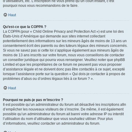
d’utilisateurs, etc. L’inscription ne vous prend qu’un court instant, c’est
pourquoi nous vous recommandons de le faire.
Haut
Qu’est-ce que la COPPA ?
La COPPA (pour « Child Online Privacy and Protection Act ») est une loi des
États-Unis d’Amérique qui demande aux sites internet collectant
potentiellement des informations sur les mineurs âgés de moins de 13 ans un
consentement écrit des parents ou des tuteurs légaux des mineurs concernés.
Si vous ne savez pas si cette loi s’applique également aux mineurs âgés de
moins de 13 ans inscrits sur votre forum, nous vous conseillons de contacter
un conseiller juridique qui pourra vous renseigner. Veuillez noter que phpBB
Limited et que les propriétaires de ce forum ne peuvent pas vous proposer
d’assistance légale et ne doivent donc pas être contactés à ce sujet, excepté
lorsque l’assistance porte sur la question « Qui dois-je contacter à propos de
problèmes d’abus ou d’ordres légaux liés à ce forum ? ».
Haut
Pourquoi ne puis-je pas m’inscrire ?
Il est possible qu’un administrateur du forum ait désactivé les inscriptions afin
d’empêcher les nouveaux visiteurs de s’inscrire. De même, il est également
possible qu’un administrateur du forum ait banni votre adresse IP ou interdit
l’utilisation du nom d’utilisateur que vous souhaitez utiliser. Pour plus
d’informations, veuillez contacter un administrateur du forum.