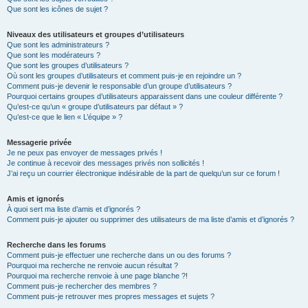
Que sont les icônes de sujet ?
Niveaux des utilisateurs et groupes d’utilisateurs
Que sont les administrateurs ?
Que sont les modérateurs ?
Que sont les groupes d’utilisateurs ?
Où sont les groupes d’utilisateurs et comment puis-je en rejoindre un ?
Comment puis-je devenir le responsable d’un groupe d’utilisateurs ?
Pourquoi certains groupes d’utilisateurs apparaissent dans une couleur différente ?
Qu’est-ce qu’un « groupe d’utilisateurs par défaut » ?
Qu’est-ce que le lien « L’équipe » ?
Messagerie privée
Je ne peux pas envoyer de messages privés !
Je continue à recevoir des messages privés non sollicités !
J’ai reçu un courrier électronique indésirable de la part de quelqu’un sur ce forum !
Amis et ignorés
À quoi sert ma liste d’amis et d’ignorés ?
Comment puis-je ajouter ou supprimer des utilisateurs de ma liste d’amis et d’ignorés ?
Recherche dans les forums
Comment puis-je effectuer une recherche dans un ou des forums ?
Pourquoi ma recherche ne renvoie aucun résultat ?
Pourquoi ma recherche renvoie à une page blanche ?!
Comment puis-je rechercher des membres ?
Comment puis-je retrouver mes propres messages et sujets ?