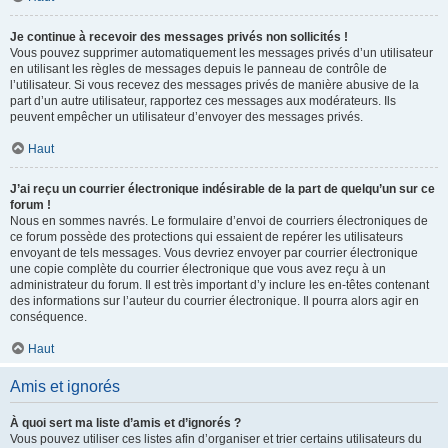
Je continue à recevoir des messages privés non sollicités !
Vous pouvez supprimer automatiquement les messages privés d’un utilisateur
en utilisant les règles de messages depuis le panneau de contrôle de
l’utilisateur. Si vous recevez des messages privés de manière abusive de la
part d’un autre utilisateur, rapportez ces messages aux modérateurs. Ils
peuvent empêcher un utilisateur d’envoyer des messages privés.
Haut
J’ai reçu un courrier électronique indésirable de la part de quelqu’un sur ce
forum !
Nous en sommes navrés. Le formulaire d’envoi de courriers électroniques de
ce forum possède des protections qui essaient de repérer les utilisateurs
envoyant de tels messages. Vous devriez envoyer par courrier électronique
une copie complète du courrier électronique que vous avez reçu à un
administrateur du forum. Il est très important d’y inclure les en-têtes contenant
des informations sur l’auteur du courrier électronique. Il pourra alors agir en
conséquence.
Haut
Amis et ignorés
À quoi sert ma liste d’amis et d’ignorés ?
Vous pouvez utiliser ces listes afin d’organiser et trier certains utilisateurs du