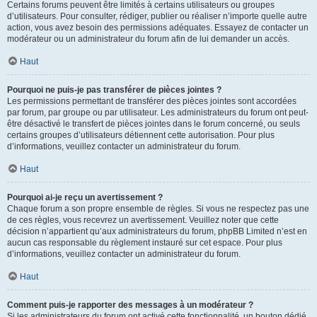
Certains forums peuvent être limités à certains utilisateurs ou groupes
d’utilisateurs. Pour consulter, rédiger, publier ou réaliser n’importe quelle autre
action, vous avez besoin des permissions adéquates. Essayez de contacter un
modérateur ou un administrateur du forum afin de lui demander un accès.
Haut
Pourquoi ne puis-je pas transférer de pièces jointes ?
Les permissions permettant de transférer des pièces jointes sont accordées
par forum, par groupe ou par utilisateur. Les administrateurs du forum ont peut-
être désactivé le transfert de pièces jointes dans le forum concerné, ou seuls
certains groupes d’utilisateurs détiennent cette autorisation. Pour plus
d’informations, veuillez contacter un administrateur du forum.
Haut
Pourquoi ai-je reçu un avertissement ?
Chaque forum a son propre ensemble de règles. Si vous ne respectez pas une
de ces règles, vous recevrez un avertissement. Veuillez noter que cette
décision n’appartient qu’aux administrateurs du forum, phpBB Limited n’est en
aucun cas responsable du règlement instauré sur cet espace. Pour plus
d’informations, veuillez contacter un administrateur du forum.
Haut
Comment puis-je rapporter des messages à un modérateur ?
Si les administrateurs du forum ont activé cette fonctionnalité, un bouton dédié