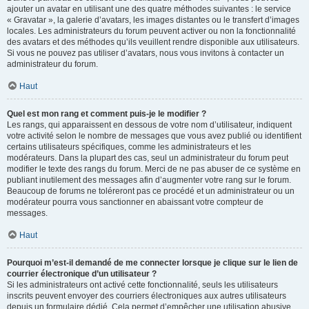
ajouter un avatar en utilisant une des quatre méthodes suivantes : le service
« Gravatar », la galerie d’avatars, les images distantes ou le transfert d’images
locales. Les administrateurs du forum peuvent activer ou non la fonctionnalité
des avatars et des méthodes qu’ils veuillent rendre disponible aux utilisateurs.
Si vous ne pouvez pas utiliser d’avatars, nous vous invitons à contacter un
administrateur du forum.
Haut
Quel est mon rang et comment puis-je le modifier ?
Les rangs, qui apparaissent en dessous de votre nom d’utilisateur, indiquent
votre activité selon le nombre de messages que vous avez publié ou identifient
certains utilisateurs spécifiques, comme les administrateurs et les
modérateurs. Dans la plupart des cas, seul un administrateur du forum peut
modifier le texte des rangs du forum. Merci de ne pas abuser de ce système en
publiant inutilement des messages afin d’augmenter votre rang sur le forum.
Beaucoup de forums ne toléreront pas ce procédé et un administrateur ou un
modérateur pourra vous sanctionner en abaissant votre compteur de
messages.
Haut
Pourquoi m’est-il demandé de me connecter lorsque je clique sur le lien de
courrier électronique d’un utilisateur ?
Si les administrateurs ont activé cette fonctionnalité, seuls les utilisateurs
inscrits peuvent envoyer des courriers électroniques aux autres utilisateurs
depuis un formulaire dédié. Cela permet d’empêcher une utilisation abusive