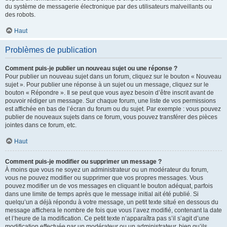
du système de messagerie électronique par des utilisateurs malveillants ou
des robots.
Haut
Problèmes de publication
Comment puis-je publier un nouveau sujet ou une réponse ?
Pour publier un nouveau sujet dans un forum, cliquez sur le bouton « Nouveau
sujet ». Pour publier une réponse à un sujet ou un message, cliquez sur le
bouton « Répondre ». Il se peut que vous ayez besoin d’être inscrit avant de
pouvoir rédiger un message. Sur chaque forum, une liste de vos permissions
est affichée en bas de l’écran du forum ou du sujet. Par exemple : vous pouvez
publier de nouveaux sujets dans ce forum, vous pouvez transférer des pièces
jointes dans ce forum, etc.
Haut
Comment puis-je modifier ou supprimer un message ?
À moins que vous ne soyez un administrateur ou un modérateur du forum,
vous ne pouvez modifier ou supprimer que vos propres messages. Vous
pouvez modifier un de vos messages en cliquant le bouton adéquat, parfois
dans une limite de temps après que le message initial ait été publié. Si
quelqu’un a déjà répondu à votre message, un petit texte situé en dessous du
message affichera le nombre de fois que vous l’avez modifié, contenant la date
et l’heure de la modification. Ce petit texte n’apparaîtra pas s’il s’agit d’une
modification effectuée par un modérateur ou un administrateur, bien qu’ils