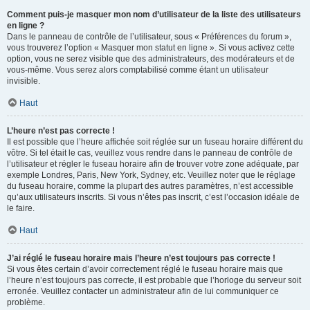
Comment puis-je masquer mon nom d’utilisateur de la liste des utilisateurs
en ligne ?
Dans le panneau de contrôle de l’utilisateur, sous « Préférences du forum »,
vous trouverez l’option « Masquer mon statut en ligne ». Si vous activez cette
option, vous ne serez visible que des administrateurs, des modérateurs et de
vous-même. Vous serez alors comptabilisé comme étant un utilisateur
invisible.
Haut
L’heure n’est pas correcte !
Il est possible que l’heure affichée soit réglée sur un fuseau horaire différent du
vôtre. Si tel était le cas, veuillez vous rendre dans le panneau de contrôle de
l’utilisateur et régler le fuseau horaire afin de trouver votre zone adéquate, par
exemple Londres, Paris, New York, Sydney, etc. Veuillez noter que le réglage
du fuseau horaire, comme la plupart des autres paramètres, n’est accessible
qu’aux utilisateurs inscrits. Si vous n’êtes pas inscrit, c’est l’occasion idéale de
le faire.
Haut
J’ai réglé le fuseau horaire mais l’heure n’est toujours pas correcte !
Si vous êtes certain d’avoir correctement réglé le fuseau horaire mais que
l’heure n’est toujours pas correcte, il est probable que l’horloge du serveur soit
erronée. Veuillez contacter un administrateur afin de lui communiquer ce
problème.