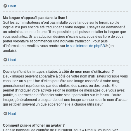
Haut
Ma langue n’apparaît pas dans la liste !
Soit les administrateurs n’ont pas installé votre langue sur le forum, soit le
logiciel n’a pas encore été traduit dans votre langue. Essayez de demander à
un administrateur du forum s’il est possible qu’il puisse installer la langue que
vous souhaitez. Si la traduction désirée n’existe pas, vous êtes libre de vous
porter volontaire et commencer une nouvelle traduction. Pour plus
d’informations, veuillez vous rendre sur
le site internet de phpBB
® (en
anglais).
Haut
Que signifient les images situées à côté de mon nom d’utilisateur ?
Deux images peuvent apparaître à côté de votre nom d’utilisateur lorsque vous
consultez un sujet. Une d’elles peut être une image associée à votre rang,
généralement représentée par des étoiles, des carrés ou des ronds. Elle
permet d’indiquer votre activité selon le nombre de messages que vous avez
publié, ou permet de différencier votre statut particulier sur le forum. L’autre
image, généralement plus grande, est une image connue sous le nom d’avatar
qui est bien souvent unique et personnelle à chaque utilisateur.
Haut
Comment puis-je afficher un avatar ?
Dans le panneau de contrôle de l’utilisateur, sous « Profil », vous pouvez