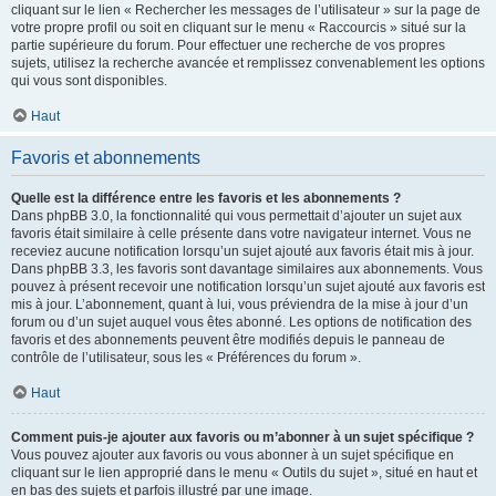
cliquant sur le lien « Rechercher les messages de l’utilisateur » sur la page de
votre propre profil ou soit en cliquant sur le menu « Raccourcis » situé sur la
partie supérieure du forum. Pour effectuer une recherche de vos propres
sujets, utilisez la recherche avancée et remplissez convenablement les options
qui vous sont disponibles.
Haut
Favoris et abonnements
Quelle est la différence entre les favoris et les abonnements ?
Dans phpBB 3.0, la fonctionnalité qui vous permettait d’ajouter un sujet aux
favoris était similaire à celle présente dans votre navigateur internet. Vous ne
receviez aucune notification lorsqu’un sujet ajouté aux favoris était mis à jour.
Dans phpBB 3.3, les favoris sont davantage similaires aux abonnements. Vous
pouvez à présent recevoir une notification lorsqu’un sujet ajouté aux favoris est
mis à jour. L’abonnement, quant à lui, vous préviendra de la mise à jour d’un
forum ou d’un sujet auquel vous êtes abonné. Les options de notification des
favoris et des abonnements peuvent être modifiés depuis le panneau de
contrôle de l’utilisateur, sous les « Préférences du forum ».
Haut
Comment puis-je ajouter aux favoris ou m’abonner à un sujet spécifique ?
Vous pouvez ajouter aux favoris ou vous abonner à un sujet spécifique en
cliquant sur le lien approprié dans le menu « Outils du sujet », situé en haut et
en bas des sujets et parfois illustré par une image.