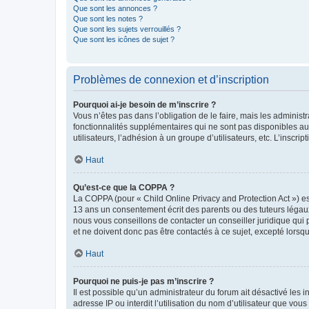
Que sont les annonces ?
Que sont les notes ?
Que sont les sujets verrouillés ?
Que sont les icônes de sujet ?
Problèmes de connexion et d’inscription
Pourquoi ai-je besoin de m’inscrire ?
Vous n’êtes pas dans l’obligation de le faire, mais les adminis
fonctionnalités supplémentaires qui ne sont pas disponibles aux 
utilisateurs, l’adhésion à un groupe d’utilisateurs, etc. L’insc
Haut
Qu’est-ce que la COPPA ?
La COPPA (pour « Child Online Privacy and Protection Act ») es
13 ans un consentement écrit des parents ou des tuteurs légaux
nous vous conseillons de contacter un conseiller juridique qui
et ne doivent donc pas être contactés à ce sujet, excepté lorsq
Haut
Pourquoi ne puis-je pas m’inscrire ?
Il est possible qu’un administrateur du forum ait désactivé les 
adresse IP ou interdit l’utilisation du nom d’utilisateur que vou