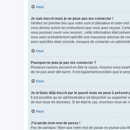
Haut
Je suis inscrit mais je ne peux pas me connecter !
Vérifiez en premier lieu que votre nom d’utilisateur et votre mo
vous devrez suivre les instructions que vous avez reçues. Cert
vous puissiez ouvrir une session ; cette information était présen
vous avez probablement spécifié une mauvaise adresse de courrie
avez spécifiée était correcte, essayez de contacter un administ
Haut
Pourquoi ne puis-je pas me connecter ?
Plusieurs raisons peuvent en être la cause. Assurez-vous avant t
de ne pas avoir été banni. Il est également possible que le propr
Haut
Je m’étais déjà inscrit par le passé mais ne peux à présent
Il est possible qu’un administrateur ait désactivé ou supprimé 
de leur base de données. Si tel était le cas, inscrivez-vous de
Haut
J’ai perdu mon mot de passe !
Pas de panique ! Bien que votre mot de passe ne puisse pas être