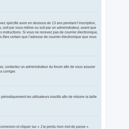
avez spécifié avoir en dessous de 13 ans pendant l’inscription,
s, soit par vous-même ou soit par un administrateur, avant que
es instructions. Si vous ne recevez pas de courrier électronique,
us êtes certain que l’adresse de courrier électronique que vous
 cas, contactez un administrateur du forum afin de vous assurer
a corriger.
iodiquement les utilisateurs inactifs afin de réduire la taille
 connexion et cliquer sur « J’ai perdu mon mot de passe ».