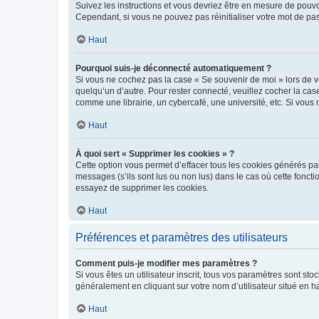
Suivez les instructions et vous devriez être en mesure de pou
Cependant, si vous ne pouvez pas réinitialiser votre mot de pa
Haut
Pourquoi suis-je déconnecté automatiquement ?
Si vous ne cochez pas la case « Se souvenir de moi » lors de v
quelqu’un d’autre. Pour rester connecté, veuillez cocher la ca
comme une librairie, un cybercafé, une université, etc. Si vous n
Haut
À quoi sert « Supprimer les cookies » ?
Cette option vous permet d’effacer tous les cookies générés par
messages (s’ils sont lus ou non lus) dans le cas où cette fonc
essayez de supprimer les cookies.
Haut
Préférences et paramètres des utilisateurs
Comment puis-je modifier mes paramètres ?
Si vous êtes un utilisateur inscrit, tous vos paramètres sont st
généralement en cliquant sur votre nom d’utilisateur situé en 
Haut