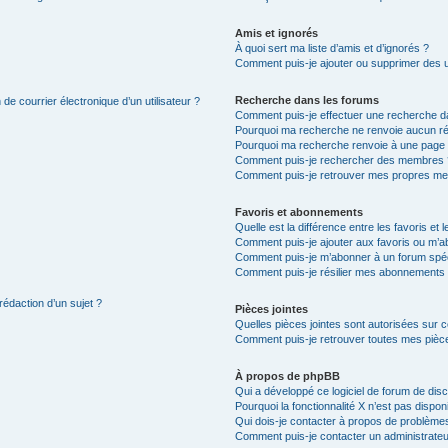
Amis et ignorés
À quoi sert ma liste d’amis et d’ignorés ?
Comment puis-je ajouter ou supprimer des uti
Recherche dans les forums
de courrier électronique d’un utilisateur ?
Comment puis-je effectuer une recherche d
Pourquoi ma recherche ne renvoie aucun ré
Pourquoi ma recherche renvoie à une page 
Comment puis-je rechercher des membres 
Comment puis-je retrouver mes propres me
Favoris et abonnements
Quelle est la différence entre les favoris e
Comment puis-je ajouter aux favoris ou m’ab
Comment puis-je m’abonner à un forum spéc
Comment puis-je résilier mes abonnements
rédaction d’un sujet ?
Pièces jointes
Quelles pièces jointes sont autorisées sur 
Comment puis-je retrouver toutes mes pièce
À propos de phpBB
Qui a développé ce logiciel de forum de dis
Pourquoi la fonctionnalité X n’est pas dispon
Qui dois-je contacter à propos de problèmes
Comment puis-je contacter un administrateu