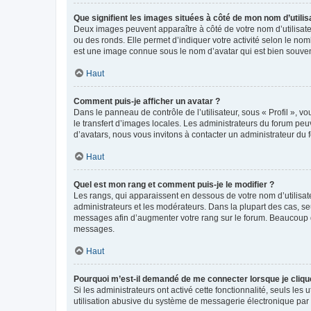
Que signifient les images situées à côté de mon nom d’utilis
Deux images peuvent apparaître à côté de votre nom d’utilisate
ou des ronds. Elle permet d’indiquer votre activité selon le no
est une image connue sous le nom d’avatar qui est bien souvent
Haut
Comment puis-je afficher un avatar ?
Dans le panneau de contrôle de l’utilisateur, sous « Profil », v
le transfert d’images locales. Les administrateurs du forum peuv
d’avatars, nous vous invitons à contacter un administrateur du 
Haut
Quel est mon rang et comment puis-je le modifier ?
Les rangs, qui apparaissent en dessous de votre nom d’utilisate
administrateurs et les modérateurs. Dans la plupart des cas, s
messages afin d’augmenter votre rang sur le forum. Beaucoup 
messages.
Haut
Pourquoi m’est-il demandé de me connecter lorsque je clique s
Si les administrateurs ont activé cette fonctionnalité, seuls le
utilisation abusive du système de messagerie électronique par d