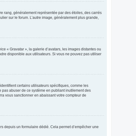
tre rang, généralement représentée par des étoiles, des carrés
culier sur le forum. L’autre image, généralement plus grande,
ice « Gravatar », la galerie d’avatars, les images distantes ou
dre disponible aux utilisateurs. Si vous ne pouvez pas utiliser
entifient certains utilisateurs spécifiques, comme les
ne pas abuser de ce système en publiant inutilement des
rra vous sanctionner en abaissant votre compteur de
sateurs depuis un formulaire dédié. Cela permet d’empêcher une