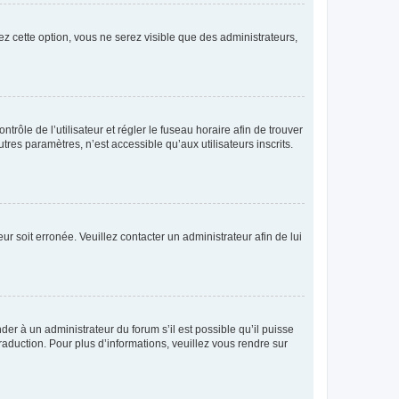
ez cette option, vous ne serez visible que des administrateurs,
ntrôle de l’utilisateur et régler le fuseau horaire afin de trouver
es paramètres, n’est accessible qu’aux utilisateurs inscrits.
ur soit erronée. Veuillez contacter un administrateur afin de lui
der à un administrateur du forum s’il est possible qu’il puisse
raduction. Pour plus d’informations, veuillez vous rendre sur