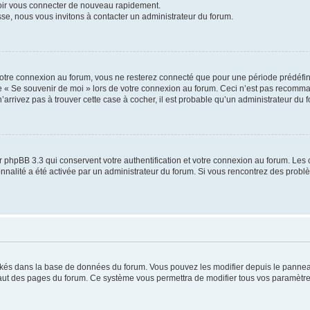
voir vous connecter de nouveau rapidement.
sse, nous vous invitons à contacter un administrateur du forum.
otre connexion au forum, vous ne resterez connecté que pour une période prédéfinie
se « Se souvenir de moi » lors de votre connexion au forum. Ceci n’est pas recomm
’arrivez pas à trouver cette case à cocher, il est probable qu’un administrateur du fo
 phpBB 3.3 qui conservent votre authentification et votre connexion au forum. Les 
tionnalité a été activée par un administrateur du forum. Si vous rencontrez des pro
ockés dans la base de données du forum. Vous pouvez les modifier depuis le panneau 
haut des pages du forum. Ce système vous permettra de modifier tous vos paramètre