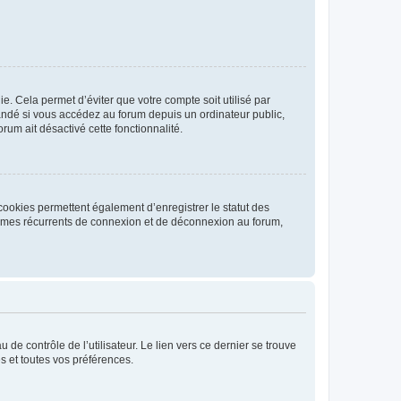
. Cela permet d’éviter que votre compte soit utilisé par
andé si vous accédez au forum depuis un ordinateur public,
rum ait désactivé cette fonctionnalité.
cookies permettent également d’enregistrer le statut des
blèmes récurrents de connexion et de déconnexion au forum,
de contrôle de l’utilisateur. Le lien vers ce dernier se trouve
s et toutes vos préférences.