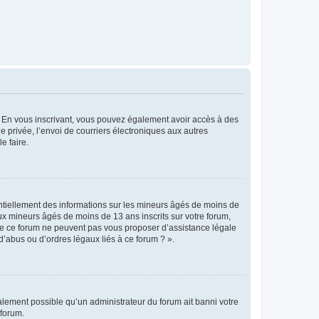
ts. En vous inscrivant, vous pouvez également avoir accès à des
ie privée, l’envoi de courriers électroniques aux autres
e faire.
entiellement des informations sur les mineurs âgés de moins de
x mineurs âgés de moins de 13 ans inscrits sur votre forum,
 de ce forum ne peuvent pas vous proposer d’assistance légale
d’abus ou d’ordres légaux liés à ce forum ? ».
galement possible qu’un administrateur du forum ait banni votre
 forum.