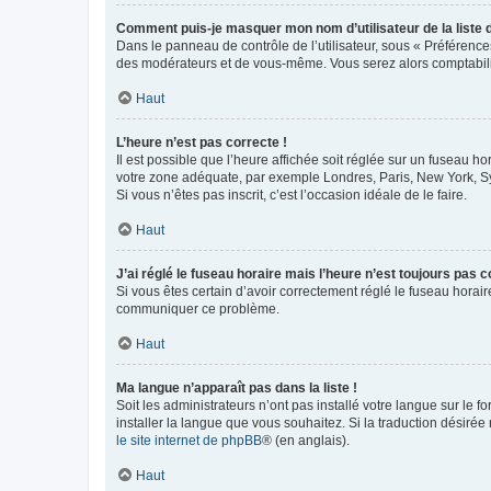
Comment puis-je masquer mon nom d’utilisateur de la liste de
Dans le panneau de contrôle de l’utilisateur, sous « Préférence
des modérateurs et de vous-même. Vous serez alors comptabilis
Haut
L’heure n’est pas correcte !
Il est possible que l’heure affichée soit réglée sur un fuseau hor
votre zone adéquate, par exemple Londres, Paris, New York, Sydn
Si vous n’êtes pas inscrit, c’est l’occasion idéale de le faire.
Haut
J’ai réglé le fuseau horaire mais l’heure n’est toujours pas c
Si vous êtes certain d’avoir correctement réglé le fuseau horaire
communiquer ce problème.
Haut
Ma langue n’apparaît pas dans la liste !
Soit les administrateurs n’ont pas installé votre langue sur le f
installer la langue que vous souhaitez. Si la traduction désirée
le site internet de phpBB
® (en anglais).
Haut