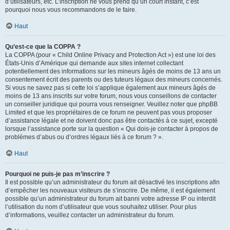
d’utilisateurs, etc. L’inscription ne vous prend qu’un court instant, c’est
pourquoi nous vous recommandons de le faire.
Haut
Qu’est-ce que la COPPA ?
La COPPA (pour « Child Online Privacy and Protection Act ») est une loi des
États-Unis d’Amérique qui demande aux sites internet collectant
potentiellement des informations sur les mineurs âgés de moins de 13 ans un
consentement écrit des parents ou des tuteurs légaux des mineurs concernés.
Si vous ne savez pas si cette loi s’applique également aux mineurs âgés de
moins de 13 ans inscrits sur votre forum, nous vous conseillons de contacter
un conseiller juridique qui pourra vous renseigner. Veuillez noter que phpBB
Limited et que les propriétaires de ce forum ne peuvent pas vous proposer
d’assistance légale et ne doivent donc pas être contactés à ce sujet, excepté
lorsque l’assistance porte sur la question « Qui dois-je contacter à propos de
problèmes d’abus ou d’ordres légaux liés à ce forum ? ».
Haut
Pourquoi ne puis-je pas m’inscrire ?
Il est possible qu’un administrateur du forum ait désactivé les inscriptions afin
d’empêcher les nouveaux visiteurs de s’inscrire. De même, il est également
possible qu’un administrateur du forum ait banni votre adresse IP ou interdit
l’utilisation du nom d’utilisateur que vous souhaitez utiliser. Pour plus
d’informations, veuillez contacter un administrateur du forum.