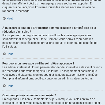
devrait être affiché à côté du message que vous souhaitez rapporter. En
cliquant sur celui-ci, vous trouverez toutes les étapes nécessaires afin de
rapporter le message.
Haut
À quoi sert le bouton « Enregistrer comme brouillon » affiché lors de la
rédaction d’un sujet ?
Il vous permet d’enregistrer comme brouillons les messages que vous
souhaitez finaliser et publier ultérieurement. Vous pouvez reprendre les
messages enregistrés comme brouillons depuis le panneau de contrôle de
l’utilisateur.
Haut
Pourquoi mon message a-t-il besoin d’être approuvé ?
Les administrateurs du forum peuvent décider de soumettre à des vérifications
les messages que vous rédigez sur le forum. Il est également possible que
vous ayez été placé dans un groupe d’utilisateurs aux permissions limitées.
Pour plus d’informations, veuillez contacter un administrateur du forum.
Haut
Comment puis-je remonter mes sujets ?
En cliquant sur le lien « Remonter le sujet » lorsque vous êtes en train de
consulter un sujet, vous pouvez remonter celui-ci en haut de la liste des sujets,