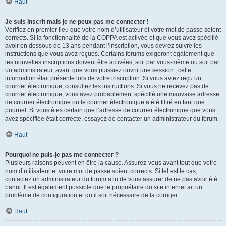
Haut
Je suis inscrit mais je ne peux pas me connecter !
Vérifiez en premier lieu que votre nom d’utilisateur et votre mot de passe soient
corrects. Si la fonctionnalité de la COPPA est activée et que vous avez spécifié
avoir en dessous de 13 ans pendant l’inscription, vous devrez suivre les
instructions que vous avez reçues. Certains forums exigeront également que
les nouvelles inscriptions doivent être activées, soit par vous-même ou soit par
un administrateur, avant que vous puissiez ouvrir une session ; cette
information était présente lors de votre inscription. Si vous aviez reçu un
courrier électronique, consultez les instructions. Si vous ne recevez pas de
courrier électronique, vous avez probablement spécifié une mauvaise adresse
de courrier électronique ou le courrier électronique a été filtré en tant que
pourriel. Si vous êtes certain que l’adresse de courrier électronique que vous
avez spécifiée était correcte, essayez de contacter un administrateur du forum.
Haut
Pourquoi ne puis-je pas me connecter ?
Plusieurs raisons peuvent en être la cause. Assurez-vous avant tout que votre
nom d’utilisateur et votre mot de passe soient corrects. Si tel est le cas,
contactez un administrateur du forum afin de vous assurer de ne pas avoir été
banni. Il est également possible que le propriétaire du site internet ait un
problème de configuration et qu’il soit nécessaire de la corriger.
Haut