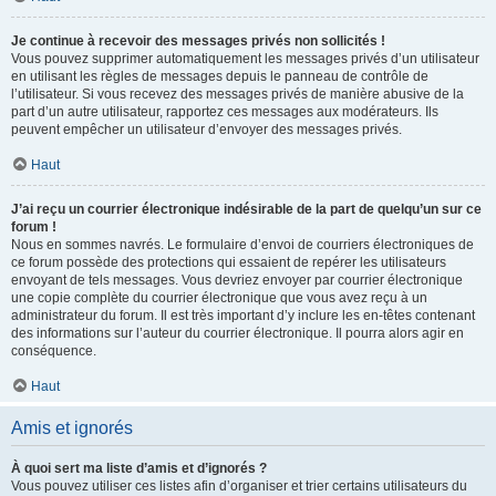
Je continue à recevoir des messages privés non sollicités !
Vous pouvez supprimer automatiquement les messages privés d’un utilisateur
en utilisant les règles de messages depuis le panneau de contrôle de
l’utilisateur. Si vous recevez des messages privés de manière abusive de la
part d’un autre utilisateur, rapportez ces messages aux modérateurs. Ils
peuvent empêcher un utilisateur d’envoyer des messages privés.
Haut
J’ai reçu un courrier électronique indésirable de la part de quelqu’un sur ce
forum !
Nous en sommes navrés. Le formulaire d’envoi de courriers électroniques de
ce forum possède des protections qui essaient de repérer les utilisateurs
envoyant de tels messages. Vous devriez envoyer par courrier électronique
une copie complète du courrier électronique que vous avez reçu à un
administrateur du forum. Il est très important d’y inclure les en-têtes contenant
des informations sur l’auteur du courrier électronique. Il pourra alors agir en
conséquence.
Haut
Amis et ignorés
À quoi sert ma liste d’amis et d’ignorés ?
Vous pouvez utiliser ces listes afin d’organiser et trier certains utilisateurs du