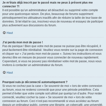
Je m’étais déjà inscrit par le passé mais ne peux à présent plus me
connecter ?!
Il est possible qu’un administrateur ait désactivé ou supprimé votre compte
pour une quelconque raison. De plus, beaucoup de forums suppriment
périodiquement les utilisateurs inactifs afin de réduire la taille de leur base de
données. Si tel était le cas, inscrivez-vous de nouveau et essayez de participer
plus activement aux discussions du forum.
Haut
J’ai perdu mon mot de passe !
Pas de panique ! Bien que votre mot de passe ne puisse pas être récupéré, il
peut facilement être réinitialisé. Veuillez vous rendre sur la page de connexion
et cliquer sur « J’ai perdu mon mot de passe ». Suivez les instructions et vous
devriez être en mesure de pouvoir vous connecter de nouveau rapidement.
Cependant, si vous ne pouvez pas réinitialiser votre mot de passe, nous vous
invitons à contacter un administrateur du forum.
Haut
Pourquoi suis-je déconnecté automatiquement ?
Si vous ne cochez pas la case « Se souvenir de moi » lors de votre connexion
au forum, vous ne resterez connecté que pour une période prédéfinie. Cela
permet d’éviter que votre compte soit utilisé par quelqu’un d’autre. Pour rester
connecté, veuillez cocher la case « Se souvenir de moi » lors de votre
connexion au forum. Ceci n’est pas recommandé si vous accédez au forum
depuis un ordinateur public, comme une librairie, un cybercafé, une université,