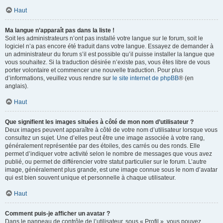
Haut
Ma langue n’apparaît pas dans la liste !
Soit les administrateurs n’ont pas installé votre langue sur le forum, soit le
logiciel n’a pas encore été traduit dans votre langue. Essayez de demander à
un administrateur du forum s’il est possible qu’il puisse installer la langue que
vous souhaitez. Si la traduction désirée n’existe pas, vous êtes libre de vous
porter volontaire et commencer une nouvelle traduction. Pour plus
d’informations, veuillez vous rendre sur
le site internet de phpBB
® (en
anglais).
Haut
Que signifient les images situées à côté de mon nom d’utilisateur ?
Deux images peuvent apparaître à côté de votre nom d’utilisateur lorsque vous
consultez un sujet. Une d’elles peut être une image associée à votre rang,
généralement représentée par des étoiles, des carrés ou des ronds. Elle
permet d’indiquer votre activité selon le nombre de messages que vous avez
publié, ou permet de différencier votre statut particulier sur le forum. L’autre
image, généralement plus grande, est une image connue sous le nom d’avatar
qui est bien souvent unique et personnelle à chaque utilisateur.
Haut
Comment puis-je afficher un avatar ?
Dans le panneau de contrôle de l’utilisateur, sous « Profil », vous pouvez