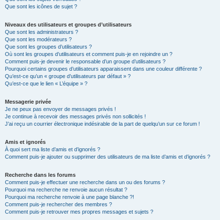
Que sont les icônes de sujet ?
Niveaux des utilisateurs et groupes d’utilisateurs
Que sont les administrateurs ?
Que sont les modérateurs ?
Que sont les groupes d’utilisateurs ?
Où sont les groupes d’utilisateurs et comment puis-je en rejoindre un ?
Comment puis-je devenir le responsable d’un groupe d’utilisateurs ?
Pourquoi certains groupes d’utilisateurs apparaissent dans une couleur différente ?
Qu’est-ce qu’un « groupe d’utilisateurs par défaut » ?
Qu’est-ce que le lien « L’équipe » ?
Messagerie privée
Je ne peux pas envoyer de messages privés !
Je continue à recevoir des messages privés non sollicités !
J’ai reçu un courrier électronique indésirable de la part de quelqu’un sur ce forum !
Amis et ignorés
À quoi sert ma liste d’amis et d’ignorés ?
Comment puis-je ajouter ou supprimer des utilisateurs de ma liste d’amis et d’ignorés ?
Recherche dans les forums
Comment puis-je effectuer une recherche dans un ou des forums ?
Pourquoi ma recherche ne renvoie aucun résultat ?
Pourquoi ma recherche renvoie à une page blanche ?!
Comment puis-je rechercher des membres ?
Comment puis-je retrouver mes propres messages et sujets ?