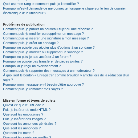
Quel est mon rang et comment puis-je le modifier ?
Pourquoi m’est-il demandé de me connecter lorsque je clique sur le lien de courrier
électronique d’un utilisateur ?
Problèmes de publication
Comment puis-je publier un nouveau sujet ou une réponse ?
Comment puis-je modifier ou supprimer un message ?
Comment puis-je insérer une signature à mon message ?
Comment puis-je créer un sondage ?
Pourquoi ne puis-je pas ajouter plus d’options à un sondage ?
Comment puis-je modifier ou supprimer un sondage ?
Pourquoi ne puis-je pas accéder à un forum ?
Pourquoi ne puis-je pas transférer de pièces jointes ?
Pourquoi ai-je reçu un avertissement ?
Comment puis-je rapporter des messages à un modérateur ?
À quoi sert le bouton « Enregistrer comme brouillon » affiché lors de la rédaction d’un
sujet ?
Pourquoi mon message a-t-il besoin d’être approuvé ?
Comment puis-je remonter mes sujets ?
Mise en forme et types de sujets
Qu’est-ce que le BBCode ?
Puis-je insérer du code HTML ?
Que sont les émoticônes ?
Puis-je insérer des images ?
Que sont les annonces générales ?
Que sont les annonces ?
Que sont les notes ?
Que sont les sujets verrouillés ?