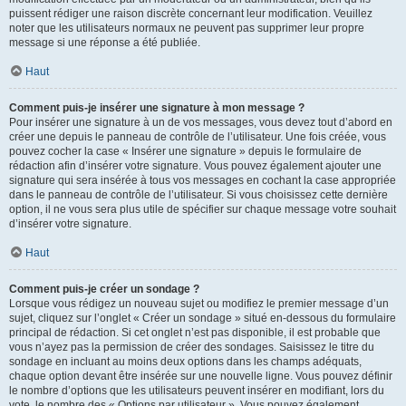
puissent rédiger une raison discrète concernant leur modification. Veuillez
noter que les utilisateurs normaux ne peuvent pas supprimer leur propre
message si une réponse a été publiée.
Haut
Comment puis-je insérer une signature à mon message ?
Pour insérer une signature à un de vos messages, vous devez tout d’abord en
créer une depuis le panneau de contrôle de l’utilisateur. Une fois créée, vous
pouvez cocher la case « Insérer une signature » depuis le formulaire de
rédaction afin d’insérer votre signature. Vous pouvez également ajouter une
signature qui sera insérée à tous vos messages en cochant la case appropriée
dans le panneau de contrôle de l’utilisateur. Si vous choisissez cette dernière
option, il ne vous sera plus utile de spécifier sur chaque message votre souhait
d’insérer votre signature.
Haut
Comment puis-je créer un sondage ?
Lorsque vous rédigez un nouveau sujet ou modifiez le premier message d’un
sujet, cliquez sur l’onglet « Créer un sondage » situé en-dessous du formulaire
principal de rédaction. Si cet onglet n’est pas disponible, il est probable que
vous n’ayez pas la permission de créer des sondages. Saisissez le titre du
sondage en incluant au moins deux options dans les champs adéquats,
chaque option devant être insérée sur une nouvelle ligne. Vous pouvez définir
le nombre d’options que les utilisateurs peuvent insérer en modifiant, lors du
vote, le nombre des « Options par utilisateur ». Vous pouvez également