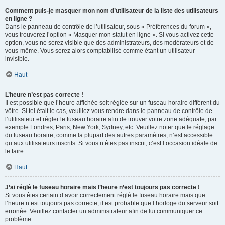
Comment puis-je masquer mon nom d’utilisateur de la liste des utilisateurs
en ligne ?
Dans le panneau de contrôle de l’utilisateur, sous « Préférences du forum »,
vous trouverez l’option « Masquer mon statut en ligne ». Si vous activez cette
option, vous ne serez visible que des administrateurs, des modérateurs et de
vous-même. Vous serez alors comptabilisé comme étant un utilisateur
invisible.
Haut
L’heure n’est pas correcte !
Il est possible que l’heure affichée soit réglée sur un fuseau horaire différent du
vôtre. Si tel était le cas, veuillez vous rendre dans le panneau de contrôle de
l’utilisateur et régler le fuseau horaire afin de trouver votre zone adéquate, par
exemple Londres, Paris, New York, Sydney, etc. Veuillez noter que le réglage
du fuseau horaire, comme la plupart des autres paramètres, n’est accessible
qu’aux utilisateurs inscrits. Si vous n’êtes pas inscrit, c’est l’occasion idéale de
le faire.
Haut
J’ai réglé le fuseau horaire mais l’heure n’est toujours pas correcte !
Si vous êtes certain d’avoir correctement réglé le fuseau horaire mais que
l’heure n’est toujours pas correcte, il est probable que l’horloge du serveur soit
erronée. Veuillez contacter un administrateur afin de lui communiquer ce
problème.