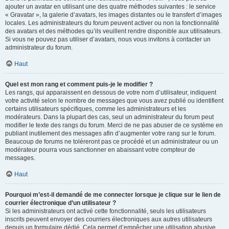
ajouter un avatar en utilisant une des quatre méthodes suivantes : le service
« Gravatar », la galerie d’avatars, les images distantes ou le transfert d’images
locales. Les administrateurs du forum peuvent activer ou non la fonctionnalité
des avatars et des méthodes qu’ils veuillent rendre disponible aux utilisateurs.
Si vous ne pouvez pas utiliser d’avatars, nous vous invitons à contacter un
administrateur du forum.
Haut
Quel est mon rang et comment puis-je le modifier ?
Les rangs, qui apparaissent en dessous de votre nom d’utilisateur, indiquent
votre activité selon le nombre de messages que vous avez publié ou identifient
certains utilisateurs spécifiques, comme les administrateurs et les
modérateurs. Dans la plupart des cas, seul un administrateur du forum peut
modifier le texte des rangs du forum. Merci de ne pas abuser de ce système en
publiant inutilement des messages afin d’augmenter votre rang sur le forum.
Beaucoup de forums ne toléreront pas ce procédé et un administrateur ou un
modérateur pourra vous sanctionner en abaissant votre compteur de
messages.
Haut
Pourquoi m’est-il demandé de me connecter lorsque je clique sur le lien de
courrier électronique d’un utilisateur ?
Si les administrateurs ont activé cette fonctionnalité, seuls les utilisateurs
inscrits peuvent envoyer des courriers électroniques aux autres utilisateurs
depuis un formulaire dédié. Cela permet d’empêcher une utilisation abusive