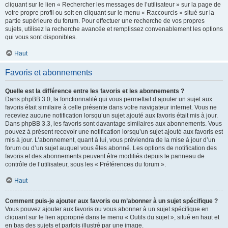
cliquant sur le lien « Rechercher les messages de l’utilisateur » sur la page de
votre propre profil ou soit en cliquant sur le menu « Raccourcis » situé sur la
partie supérieure du forum. Pour effectuer une recherche de vos propres
sujets, utilisez la recherche avancée et remplissez convenablement les options
qui vous sont disponibles.
Haut
Favoris et abonnements
Quelle est la différence entre les favoris et les abonnements ?
Dans phpBB 3.0, la fonctionnalité qui vous permettait d’ajouter un sujet aux
favoris était similaire à celle présente dans votre navigateur internet. Vous ne
receviez aucune notification lorsqu’un sujet ajouté aux favoris était mis à jour.
Dans phpBB 3.3, les favoris sont davantage similaires aux abonnements. Vous
pouvez à présent recevoir une notification lorsqu’un sujet ajouté aux favoris est
mis à jour. L’abonnement, quant à lui, vous préviendra de la mise à jour d’un
forum ou d’un sujet auquel vous êtes abonné. Les options de notification des
favoris et des abonnements peuvent être modifiés depuis le panneau de
contrôle de l’utilisateur, sous les « Préférences du forum ».
Haut
Comment puis-je ajouter aux favoris ou m’abonner à un sujet spécifique ?
Vous pouvez ajouter aux favoris ou vous abonner à un sujet spécifique en
cliquant sur le lien approprié dans le menu « Outils du sujet », situé en haut et
en bas des sujets et parfois illustré par une image.