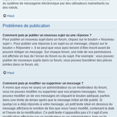
du système de messagerie électronique par des utilisateurs malveillants ou
des robots.
Haut
Problèmes de publication
Comment puis-je publier un nouveau sujet ou une réponse ?
Pour publier un nouveau sujet dans un forum, cliquez sur le bouton « Nouveau
sujet ». Pour publier une réponse à un sujet ou un message, cliquez sur le
bouton « Répondre ». Il se peut que vous ayez besoin d’être inscrit avant de
pouvoir rédiger un message. Sur chaque forum, une liste de vos permissions
est affichée en bas de l’écran du forum ou du sujet. Par exemple : vous pouvez
publier de nouveaux sujets dans ce forum, vous pouvez transférer des pièces
jointes dans ce forum, etc.
Haut
Comment puis-je modifier ou supprimer un message ?
À moins que vous ne soyez un administrateur ou un modérateur du forum,
vous ne pouvez modifier ou supprimer que vos propres messages. Vous
pouvez modifier un de vos messages en cliquant le bouton adéquat, parfois
dans une limite de temps après que le message initial ait été publié. Si
quelqu’un a déjà répondu à votre message, un petit texte situé en dessous du
message affichera le nombre de fois que vous l’avez modifié, contenant la date
et l’heure de la modification. Ce petit texte n’apparaîtra pas s’il s’agit d’une
modification effectuée par un modérateur ou un administrateur, bien qu’ils