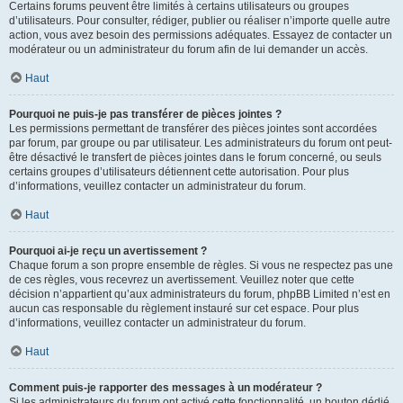
Certains forums peuvent être limités à certains utilisateurs ou groupes
d’utilisateurs. Pour consulter, rédiger, publier ou réaliser n’importe quelle autre
action, vous avez besoin des permissions adéquates. Essayez de contacter un
modérateur ou un administrateur du forum afin de lui demander un accès.
Haut
Pourquoi ne puis-je pas transférer de pièces jointes ?
Les permissions permettant de transférer des pièces jointes sont accordées
par forum, par groupe ou par utilisateur. Les administrateurs du forum ont peut-
être désactivé le transfert de pièces jointes dans le forum concerné, ou seuls
certains groupes d’utilisateurs détiennent cette autorisation. Pour plus
d’informations, veuillez contacter un administrateur du forum.
Haut
Pourquoi ai-je reçu un avertissement ?
Chaque forum a son propre ensemble de règles. Si vous ne respectez pas une
de ces règles, vous recevrez un avertissement. Veuillez noter que cette
décision n’appartient qu’aux administrateurs du forum, phpBB Limited n’est en
aucun cas responsable du règlement instauré sur cet espace. Pour plus
d’informations, veuillez contacter un administrateur du forum.
Haut
Comment puis-je rapporter des messages à un modérateur ?
Si les administrateurs du forum ont activé cette fonctionnalité, un bouton dédié