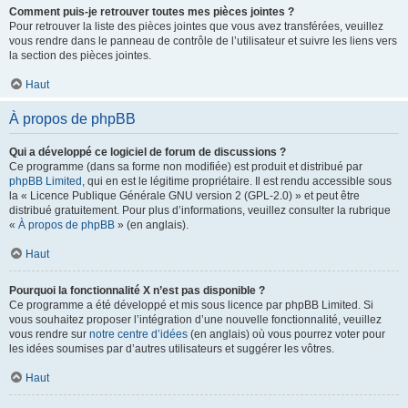
Comment puis-je retrouver toutes mes pièces jointes ?
Pour retrouver la liste des pièces jointes que vous avez transférées, veuillez
vous rendre dans le panneau de contrôle de l’utilisateur et suivre les liens vers
la section des pièces jointes.
Haut
À propos de phpBB
Qui a développé ce logiciel de forum de discussions ?
Ce programme (dans sa forme non modifiée) est produit et distribué par
phpBB Limited
, qui en est le légitime propriétaire. Il est rendu accessible sous
la « Licence Publique Générale GNU version 2 (GPL-2.0) » et peut être
distribué gratuitement. Pour plus d’informations, veuillez consulter la rubrique
«
À propos de phpBB
» (en anglais).
Haut
Pourquoi la fonctionnalité X n’est pas disponible ?
Ce programme a été développé et mis sous licence par phpBB Limited. Si
vous souhaitez proposer l’intégration d’une nouvelle fonctionnalité, veuillez
vous rendre sur
notre centre d’idées
(en anglais) où vous pourrez voter pour
les idées soumises par d’autres utilisateurs et suggérer les vôtres.
Haut