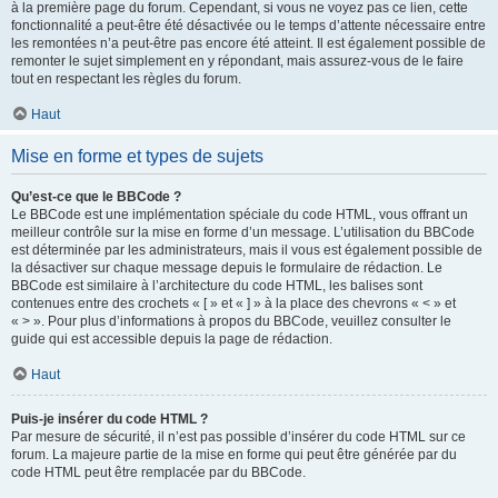
à la première page du forum. Cependant, si vous ne voyez pas ce lien, cette
fonctionnalité a peut-être été désactivée ou le temps d’attente nécessaire entre
les remontées n’a peut-être pas encore été atteint. Il est également possible de
remonter le sujet simplement en y répondant, mais assurez-vous de le faire
tout en respectant les règles du forum.
Haut
Mise en forme et types de sujets
Qu’est-ce que le BBCode ?
Le BBCode est une implémentation spéciale du code HTML, vous offrant un
meilleur contrôle sur la mise en forme d’un message. L’utilisation du BBCode
est déterminée par les administrateurs, mais il vous est également possible de
la désactiver sur chaque message depuis le formulaire de rédaction. Le
BBCode est similaire à l’architecture du code HTML, les balises sont
contenues entre des crochets « [ » et « ] » à la place des chevrons « < » et
« > ». Pour plus d’informations à propos du BBCode, veuillez consulter le
guide qui est accessible depuis la page de rédaction.
Haut
Puis-je insérer du code HTML ?
Par mesure de sécurité, il n’est pas possible d’insérer du code HTML sur ce
forum. La majeure partie de la mise en forme qui peut être générée par du
code HTML peut être remplacée par du BBCode.