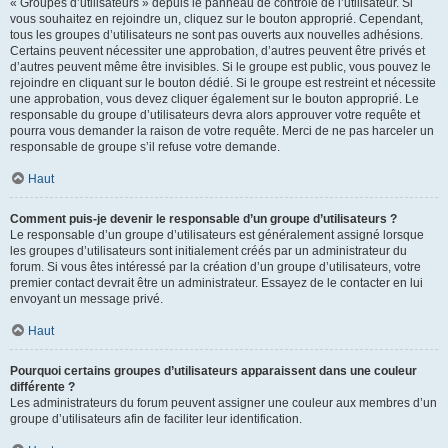
« Groupes d’utilisateurs » depuis le panneau de contrôle de l’utilisateur. Si
vous souhaitez en rejoindre un, cliquez sur le bouton approprié. Cependant,
tous les groupes d’utilisateurs ne sont pas ouverts aux nouvelles adhésions.
Certains peuvent nécessiter une approbation, d’autres peuvent être privés et
d’autres peuvent même être invisibles. Si le groupe est public, vous pouvez le
rejoindre en cliquant sur le bouton dédié. Si le groupe est restreint et nécessite
une approbation, vous devez cliquer également sur le bouton approprié. Le
responsable du groupe d’utilisateurs devra alors approuver votre requête et
pourra vous demander la raison de votre requête. Merci de ne pas harceler un
responsable de groupe s’il refuse votre demande.
Haut
Comment puis-je devenir le responsable d’un groupe d’utilisateurs ?
Le responsable d’un groupe d’utilisateurs est généralement assigné lorsque
les groupes d’utilisateurs sont initialement créés par un administrateur du
forum. Si vous êtes intéressé par la création d’un groupe d’utilisateurs, votre
premier contact devrait être un administrateur. Essayez de le contacter en lui
envoyant un message privé.
Haut
Pourquoi certains groupes d’utilisateurs apparaissent dans une couleur
différente ?
Les administrateurs du forum peuvent assigner une couleur aux membres d’un
groupe d’utilisateurs afin de faciliter leur identification.