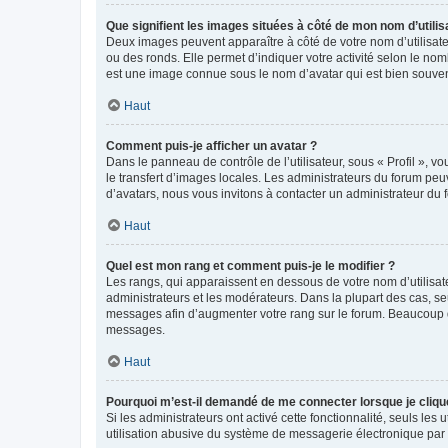
Que signifient les images situées à côté de mon nom d’utilis
Deux images peuvent apparaître à côté de votre nom d’utilisate
ou des ronds. Elle permet d’indiquer votre activité selon le no
est une image connue sous le nom d’avatar qui est bien souvent
Haut
Comment puis-je afficher un avatar ?
Dans le panneau de contrôle de l’utilisateur, sous « Profil », v
le transfert d’images locales. Les administrateurs du forum peuv
d’avatars, nous vous invitons à contacter un administrateur du 
Haut
Quel est mon rang et comment puis-je le modifier ?
Les rangs, qui apparaissent en dessous de votre nom d’utilisate
administrateurs et les modérateurs. Dans la plupart des cas, s
messages afin d’augmenter votre rang sur le forum. Beaucoup 
messages.
Haut
Pourquoi m’est-il demandé de me connecter lorsque je clique s
Si les administrateurs ont activé cette fonctionnalité, seuls le
utilisation abusive du système de messagerie électronique par d