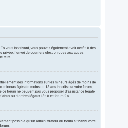
ts. En vous inscrivant, vous pouvez également avoir accès à des
ie privée, l’envoi de courriers électroniques aux autres
e faire.
entiellement des informations sur les mineurs âgés de moins de
x mineurs âgés de moins de 13 ans inscrits sur votre forum,
 de ce forum ne peuvent pas vous proposer d’assistance légale
d’abus ou d’ordres légaux liés à ce forum ? ».
galement possible qu’un administrateur du forum ait banni votre
 forum.