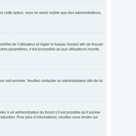
ez cette option, vous ne serez visible que des administrateurs,
ntrôle de l’utilisateur et régler le fuseau horaire afin de trouver
es paramètres, n’est accessible qu’aux utilisateurs inscrits.
ur soit erronée. Veuillez contacter un administrateur afin de lui
der à un administrateur du forum s’il est possible qu’il puisse
raduction. Pour plus d’informations, veuillez vous rendre sur