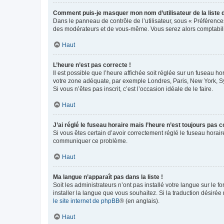
Comment puis-je masquer mon nom d’utilisateur de la liste de
Dans le panneau de contrôle de l’utilisateur, sous « Préférence
des modérateurs et de vous-même. Vous serez alors comptabilis
Haut
L’heure n’est pas correcte !
Il est possible que l’heure affichée soit réglée sur un fuseau hor
votre zone adéquate, par exemple Londres, Paris, New York, Sydn
Si vous n’êtes pas inscrit, c’est l’occasion idéale de le faire.
Haut
J’ai réglé le fuseau horaire mais l’heure n’est toujours pas c
Si vous êtes certain d’avoir correctement réglé le fuseau horaire
communiquer ce problème.
Haut
Ma langue n’apparaît pas dans la liste !
Soit les administrateurs n’ont pas installé votre langue sur le f
installer la langue que vous souhaitez. Si la traduction désirée
le site internet de phpBB
® (en anglais).
Haut