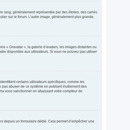
tre rang, généralement représentée par des étoiles, des carrés
culier sur le forum. L’autre image, généralement plus grande,
ice « Gravatar », la galerie d’avatars, les images distantes ou
dre disponible aux utilisateurs. Si vous ne pouvez pas utiliser
entifient certains utilisateurs spécifiques, comme les
ne pas abuser de ce système en publiant inutilement des
rra vous sanctionner en abaissant votre compteur de
sateurs depuis un formulaire dédié. Cela permet d’empêcher une