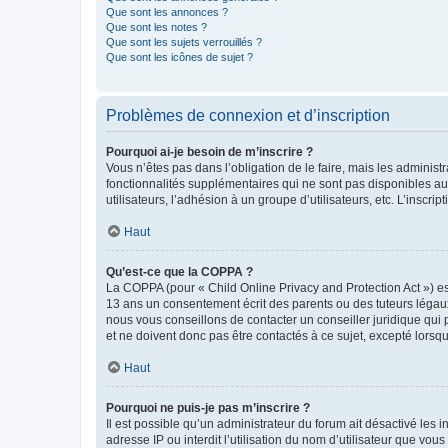
Que sont les annonces ?
Que sont les notes ?
Que sont les sujets verrouillés ?
Que sont les icônes de sujet ?
Problèmes de connexion et d’inscription
Pourquoi ai-je besoin de m’inscrire ?
Vous n’êtes pas dans l’obligation de le faire, mais les adminis
fonctionnalités supplémentaires qui ne sont pas disponibles aux 
utilisateurs, l’adhésion à un groupe d’utilisateurs, etc. L’insc
Haut
Qu’est-ce que la COPPA ?
La COPPA (pour « Child Online Privacy and Protection Act ») es
13 ans un consentement écrit des parents ou des tuteurs légaux
nous vous conseillons de contacter un conseiller juridique qui
et ne doivent donc pas être contactés à ce sujet, excepté lorsq
Haut
Pourquoi ne puis-je pas m’inscrire ?
Il est possible qu’un administrateur du forum ait désactivé les 
adresse IP ou interdit l’utilisation du nom d’utilisateur que vou