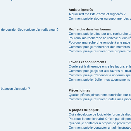
Amis et ignorés
À quoi sert ma liste d’amis et d’ignorés ?
Comment puis-je ajouter ou supprimer des uti
Recherche dans les forums
de courrier électronique d’un utilisateur ?
Comment puis-je effectuer une recherche d
Pourquoi ma recherche ne renvoie aucun ré
Pourquoi ma recherche renvoie à une page 
Comment puis-je rechercher des membres 
Comment puis-je retrouver mes propres me
Favoris et abonnements
Quelle est la différence entre les favoris e
Comment puis-je ajouter aux favoris ou m’ab
Comment puis-je m’abonner à un forum spéc
Comment puis-je résilier mes abonnements
rédaction d’un sujet ?
Pièces jointes
Quelles pièces jointes sont autorisées sur 
Comment puis-je retrouver toutes mes pièce
À propos de phpBB
Qui a développé ce logiciel de forum de dis
Pourquoi la fonctionnalité X n’est pas dispon
Qui dois-je contacter à propos de problèmes
Comment puis-je contacter un administrateu