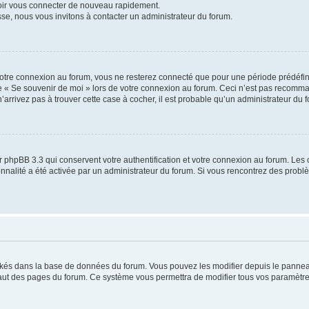
voir vous connecter de nouveau rapidement.
sse, nous vous invitons à contacter un administrateur du forum.
otre connexion au forum, vous ne resterez connecté que pour une période prédéfinie
se « Se souvenir de moi » lors de votre connexion au forum. Ceci n’est pas recomm
’arrivez pas à trouver cette case à cocher, il est probable qu’un administrateur du fo
 phpBB 3.3 qui conservent votre authentification et votre connexion au forum. Les 
tionnalité a été activée par un administrateur du forum. Si vous rencontrez des pro
ockés dans la base de données du forum. Vous pouvez les modifier depuis le panneau 
haut des pages du forum. Ce système vous permettra de modifier tous vos paramètre