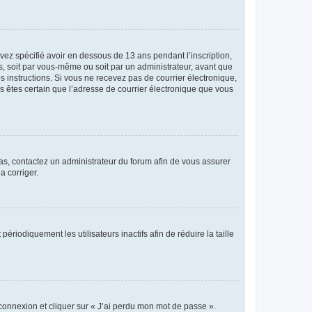
avez spécifié avoir en dessous de 13 ans pendant l’inscription,
s, soit par vous-même ou soit par un administrateur, avant que
es instructions. Si vous ne recevez pas de courrier électronique,
us êtes certain que l’adresse de courrier électronique que vous
 cas, contactez un administrateur du forum afin de vous assurer
a corriger.
iodiquement les utilisateurs inactifs afin de réduire la taille
 connexion et cliquer sur « J’ai perdu mon mot de passe ».