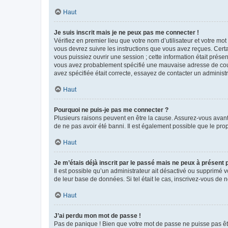
Haut
Je suis inscrit mais je ne peux pas me connecter !
Vérifiez en premier lieu que votre nom d’utilisateur et votre mo
vous devrez suivre les instructions que vous avez reçues. Cert
vous puissiez ouvrir une session ; cette information était présen
vous avez probablement spécifié une mauvaise adresse de courrie
avez spécifiée était correcte, essayez de contacter un administ
Haut
Pourquoi ne puis-je pas me connecter ?
Plusieurs raisons peuvent en être la cause. Assurez-vous avant t
de ne pas avoir été banni. Il est également possible que le propr
Haut
Je m’étais déjà inscrit par le passé mais ne peux à présent
Il est possible qu’un administrateur ait désactivé ou supprimé 
de leur base de données. Si tel était le cas, inscrivez-vous de
Haut
J’ai perdu mon mot de passe !
Pas de panique ! Bien que votre mot de passe ne puisse pas être