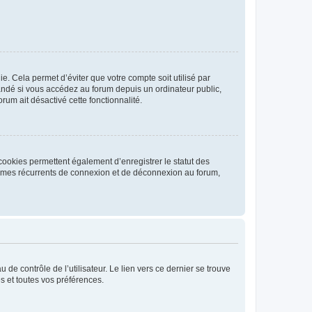
. Cela permet d’éviter que votre compte soit utilisé par
andé si vous accédez au forum depuis un ordinateur public,
rum ait désactivé cette fonctionnalité.
cookies permettent également d’enregistrer le statut des
blèmes récurrents de connexion et de déconnexion au forum,
de contrôle de l’utilisateur. Le lien vers ce dernier se trouve
s et toutes vos préférences.