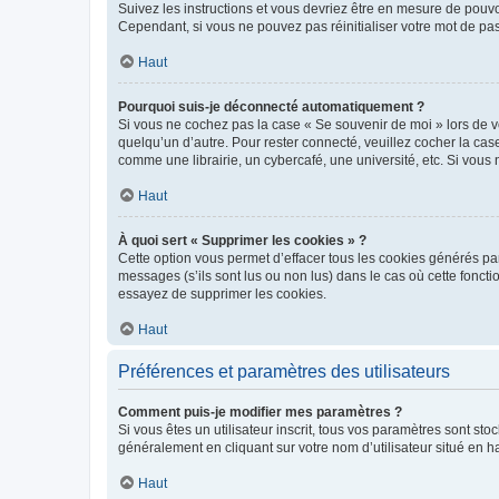
Suivez les instructions et vous devriez être en mesure de pou
Cependant, si vous ne pouvez pas réinitialiser votre mot de pa
Haut
Pourquoi suis-je déconnecté automatiquement ?
Si vous ne cochez pas la case « Se souvenir de moi » lors de v
quelqu’un d’autre. Pour rester connecté, veuillez cocher la ca
comme une librairie, un cybercafé, une université, etc. Si vous n
Haut
À quoi sert « Supprimer les cookies » ?
Cette option vous permet d’effacer tous les cookies générés par
messages (s’ils sont lus ou non lus) dans le cas où cette fonc
essayez de supprimer les cookies.
Haut
Préférences et paramètres des utilisateurs
Comment puis-je modifier mes paramètres ?
Si vous êtes un utilisateur inscrit, tous vos paramètres sont st
généralement en cliquant sur votre nom d’utilisateur situé en 
Haut