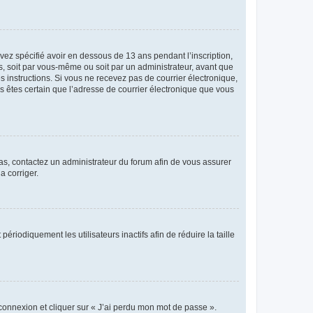
avez spécifié avoir en dessous de 13 ans pendant l’inscription,
s, soit par vous-même ou soit par un administrateur, avant que
es instructions. Si vous ne recevez pas de courrier électronique,
us êtes certain que l’adresse de courrier électronique que vous
 cas, contactez un administrateur du forum afin de vous assurer
a corriger.
iodiquement les utilisateurs inactifs afin de réduire la taille
 connexion et cliquer sur « J’ai perdu mon mot de passe ».