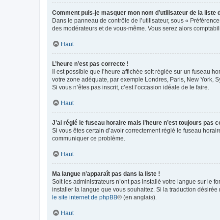
Comment puis-je masquer mon nom d’utilisateur de la liste de
Dans le panneau de contrôle de l’utilisateur, sous « Préférence
des modérateurs et de vous-même. Vous serez alors comptabilis
Haut
L’heure n’est pas correcte !
Il est possible que l’heure affichée soit réglée sur un fuseau hor
votre zone adéquate, par exemple Londres, Paris, New York, Sydn
Si vous n’êtes pas inscrit, c’est l’occasion idéale de le faire.
Haut
J’ai réglé le fuseau horaire mais l’heure n’est toujours pas c
Si vous êtes certain d’avoir correctement réglé le fuseau horaire
communiquer ce problème.
Haut
Ma langue n’apparaît pas dans la liste !
Soit les administrateurs n’ont pas installé votre langue sur le f
installer la langue que vous souhaitez. Si la traduction désirée
le site internet de phpBB
® (en anglais).
Haut