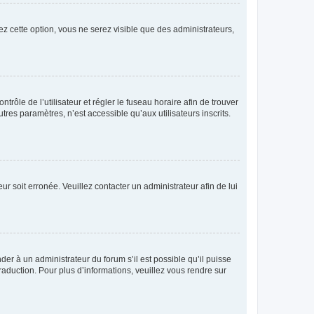
ez cette option, vous ne serez visible que des administrateurs,
ntrôle de l’utilisateur et régler le fuseau horaire afin de trouver
es paramètres, n’est accessible qu’aux utilisateurs inscrits.
ur soit erronée. Veuillez contacter un administrateur afin de lui
der à un administrateur du forum s’il est possible qu’il puisse
raduction. Pour plus d’informations, veuillez vous rendre sur