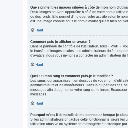
Que signifient les images situées à côté de mon nom d’utilis
Deux images peuvent apparaître à côté de votre nom d’utilisate
ou des ronds. Elle permet d’indiquer votre activité selon le no
est une image connue sous le nom d’avatar qui est bien souvent
Haut
Comment puis-je afficher un avatar ?
Dans le panneau de contrôle de l’utilisateur, sous « Profil », v
le transfert d’images locales. Les administrateurs du forum peuv
d’avatars, nous vous invitons à contacter un administrateur du 
Haut
Quel est mon rang et comment puis-je le modifier ?
Les rangs, qui apparaissent en dessous de votre nom d’utilisate
administrateurs et les modérateurs. Dans la plupart des cas, s
messages afin d’augmenter votre rang sur le forum. Beaucoup 
messages.
Haut
Pourquoi m’est-il demandé de me connecter lorsque je clique s
Si les administrateurs ont activé cette fonctionnalité, seuls le
utilisation abusive du système de messagerie électronique par d