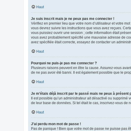
Haut
Je suis inscrit mais je ne peux pas me connecter !
Vérifiez en premier lieu que votre nom d’utilisateur et votre mo
vous devrez suivre les instructions que vous avez reçues. Cert
vous puissiez ouvrir une session ; cette information était présen
vous avez probablement spécifié une mauvaise adresse de courrie
avez spécifiée était correcte, essayez de contacter un administ
Haut
Pourquoi ne puis-je pas me connecter ?
Plusieurs raisons peuvent en être la cause. Assurez-vous avant t
de ne pas avoir été banni. Il est également possible que le propr
Haut
Je m’étais déjà inscrit par le passé mais ne peux à présent
Il est possible qu’un administrateur ait désactivé ou supprimé 
de leur base de données. Si tel était le cas, inscrivez-vous de
Haut
J’ai perdu mon mot de passe !
Pas de panique ! Bien que votre mot de passe ne puisse pas être