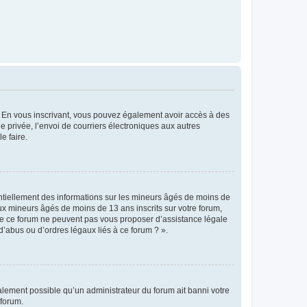
ts. En vous inscrivant, vous pouvez également avoir accès à des
ie privée, l’envoi de courriers électroniques aux autres
e faire.
entiellement des informations sur les mineurs âgés de moins de
x mineurs âgés de moins de 13 ans inscrits sur votre forum,
 de ce forum ne peuvent pas vous proposer d’assistance légale
d’abus ou d’ordres légaux liés à ce forum ? ».
galement possible qu’un administrateur du forum ait banni votre
 forum.