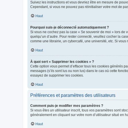
Suivez les instructions et vous devriez être en mesure de pou
Cependant, si vous ne pouvez pas réinitialiser votre mot de pa
Haut
Pourquoi suis-je déconnecté automatiquement ?
Si vous ne cochez pas la case « Se souvenir de moi » lors de v
quelqu’un d’autre. Pour rester connecté, veuillez cocher la ca
comme une librairie, un cybercafé, une université, etc. Si vous n
Haut
À quoi sert « Supprimer les cookies » ?
Cette option vous permet d’effacer tous les cookies générés par
messages (s’ils sont lus ou non lus) dans le cas où cette fonc
essayez de supprimer les cookies.
Haut
Préférences et paramètres des utilisateurs
Comment puis-je modifier mes paramètres ?
Si vous êtes un utilisateur inscrit, tous vos paramètres sont st
généralement en cliquant sur votre nom d’utilisateur situé en 
Haut