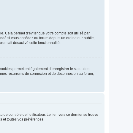
. Cela permet d’éviter que votre compte soit utilisé par
andé si vous accédez au forum depuis un ordinateur public,
rum ait désactivé cette fonctionnalité.
cookies permettent également d’enregistrer le statut des
blèmes récurrents de connexion et de déconnexion au forum,
de contrôle de l’utilisateur. Le lien vers ce dernier se trouve
s et toutes vos préférences.