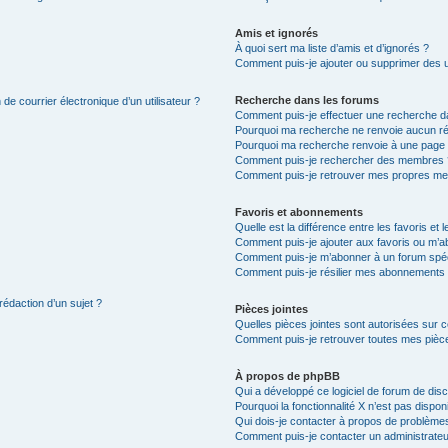
Amis et ignorés
À quoi sert ma liste d’amis et d’ignorés ?
Comment puis-je ajouter ou supprimer des uti
Recherche dans les forums
de courrier électronique d’un utilisateur ?
Comment puis-je effectuer une recherche d
Pourquoi ma recherche ne renvoie aucun ré
Pourquoi ma recherche renvoie à une page 
Comment puis-je rechercher des membres 
Comment puis-je retrouver mes propres me
Favoris et abonnements
Quelle est la différence entre les favoris e
Comment puis-je ajouter aux favoris ou m’ab
Comment puis-je m’abonner à un forum spéc
Comment puis-je résilier mes abonnements
rédaction d’un sujet ?
Pièces jointes
Quelles pièces jointes sont autorisées sur 
Comment puis-je retrouver toutes mes pièce
À propos de phpBB
Qui a développé ce logiciel de forum de dis
Pourquoi la fonctionnalité X n’est pas dispon
Qui dois-je contacter à propos de problèmes
Comment puis-je contacter un administrateu