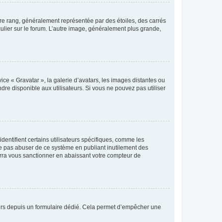
tre rang, généralement représentée par des étoiles, des carrés
culier sur le forum. L’autre image, généralement plus grande,
ice « Gravatar », la galerie d’avatars, les images distantes ou
dre disponible aux utilisateurs. Si vous ne pouvez pas utiliser
entifient certains utilisateurs spécifiques, comme les
ne pas abuser de ce système en publiant inutilement des
rra vous sanctionner en abaissant votre compteur de
sateurs depuis un formulaire dédié. Cela permet d’empêcher une