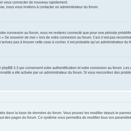
voir vous connecter de nouveau rapidement.
sse, nous vous invitons à contacter un administrateur du forum.
otre connexion au forum, vous ne resterez connecté que pour une période prédéfinie
se « Se souvenir de moi » lors de votre connexion au forum. Ceci n’est pas recomm
’arrivez pas à trouver cette case à cocher, il est probable qu’un administrateur du fo
 phpBB 3.3 qui conservent votre authentification et votre connexion au forum. Les 
tionnalité a été activée par un administrateur du forum. Si vous rencontrez des pro
ockés dans la base de données du forum. Vous pouvez les modifier depuis le panneau 
haut des pages du forum. Ce système vous permettra de modifier tous vos paramètre