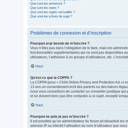
Que sont les annonces ?
Que sont les notes ?
Que sont les sujets verrouillés ?
Que sont les icônes de sujet ?
Problèmes de connexion et d’inscription
Pourquoi ai-je besoin de m’inscrire ?
Vous n’êtes pas dans l’obligation de le faire, mais les adminis
fonctionnalités supplémentaires qui ne sont pas disponibles aux 
utilisateurs, l’adhésion à un groupe d’utilisateurs, etc. L’insc
Haut
Qu’est-ce que la COPPA ?
La COPPA (pour « Child Online Privacy and Protection Act ») es
13 ans un consentement écrit des parents ou des tuteurs légaux
nous vous conseillons de contacter un conseiller juridique qui
et ne doivent donc pas être contactés à ce sujet, excepté lorsq
Haut
Pourquoi ne puis-je pas m’inscrire ?
Il est possible qu’un administrateur du forum ait désactivé les 
adresse IP ou interdit l’utilisation du nom d’utilisateur que vou