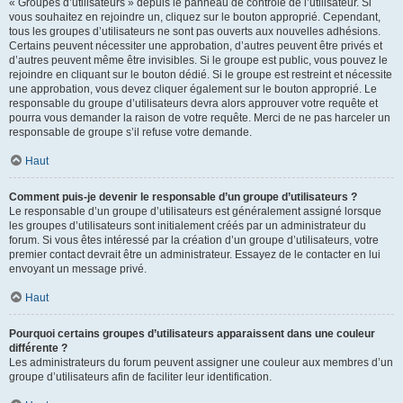
« Groupes d’utilisateurs » depuis le panneau de contrôle de l’utilisateur. Si
vous souhaitez en rejoindre un, cliquez sur le bouton approprié. Cependant,
tous les groupes d’utilisateurs ne sont pas ouverts aux nouvelles adhésions.
Certains peuvent nécessiter une approbation, d’autres peuvent être privés et
d’autres peuvent même être invisibles. Si le groupe est public, vous pouvez le
rejoindre en cliquant sur le bouton dédié. Si le groupe est restreint et nécessite
une approbation, vous devez cliquer également sur le bouton approprié. Le
responsable du groupe d’utilisateurs devra alors approuver votre requête et
pourra vous demander la raison de votre requête. Merci de ne pas harceler un
responsable de groupe s’il refuse votre demande.
Haut
Comment puis-je devenir le responsable d’un groupe d’utilisateurs ?
Le responsable d’un groupe d’utilisateurs est généralement assigné lorsque
les groupes d’utilisateurs sont initialement créés par un administrateur du
forum. Si vous êtes intéressé par la création d’un groupe d’utilisateurs, votre
premier contact devrait être un administrateur. Essayez de le contacter en lui
envoyant un message privé.
Haut
Pourquoi certains groupes d’utilisateurs apparaissent dans une couleur
différente ?
Les administrateurs du forum peuvent assigner une couleur aux membres d’un
groupe d’utilisateurs afin de faciliter leur identification.