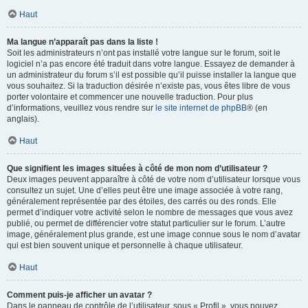
Haut
Ma langue n’apparaît pas dans la liste !
Soit les administrateurs n’ont pas installé votre langue sur le forum, soit le
logiciel n’a pas encore été traduit dans votre langue. Essayez de demander à
un administrateur du forum s’il est possible qu’il puisse installer la langue que
vous souhaitez. Si la traduction désirée n’existe pas, vous êtes libre de vous
porter volontaire et commencer une nouvelle traduction. Pour plus
d’informations, veuillez vous rendre sur
le site internet de phpBB
® (en
anglais).
Haut
Que signifient les images situées à côté de mon nom d’utilisateur ?
Deux images peuvent apparaître à côté de votre nom d’utilisateur lorsque vous
consultez un sujet. Une d’elles peut être une image associée à votre rang,
généralement représentée par des étoiles, des carrés ou des ronds. Elle
permet d’indiquer votre activité selon le nombre de messages que vous avez
publié, ou permet de différencier votre statut particulier sur le forum. L’autre
image, généralement plus grande, est une image connue sous le nom d’avatar
qui est bien souvent unique et personnelle à chaque utilisateur.
Haut
Comment puis-je afficher un avatar ?
Dans le panneau de contrôle de l’utilisateur, sous « Profil », vous pouvez