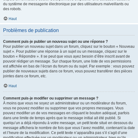
du système de messagerie électronique par des utilisateurs malveillants ou
des robots.
Haut
Problèmes de publication
Comment puis-je publier un nouveau sujet ou une réponse ?
Pour publier un nouveau sujet dans un forum, cliquez sur le bouton « Nouveau
sujet ». Pour publier une réponse à un sujet ou un message, cliquez sur le
bouton « Répondre ». Il se peut que vous ayez besoin d’être inscrit avant de
pouvoir rédiger un message. Sur chaque forum, une liste de vos permissions
est affichée en bas de l’écran du forum ou du sujet. Par exemple : vous pouvez
publier de nouveaux sujets dans ce forum, vous pouvez transférer des pièces
jointes dans ce forum, etc.
Haut
Comment puis-je modifier ou supprimer un message ?
À moins que vous ne soyez un administrateur ou un modérateur du forum,
vous ne pouvez modifier ou supprimer que vos propres messages. Vous
pouvez modifier un de vos messages en cliquant le bouton adéquat, parfois
dans une limite de temps après que le message initial ait été publié. Si
quelqu’un a déjà répondu à votre message, un petit texte situé en dessous du
message affichera le nombre de fois que vous l’avez modifié, contenant la date
et l’heure de la modification. Ce petit texte n’apparaîtra pas s’il s’agit d’une
modification effectuée par un modérateur ou un administrateur, bien qu’ils