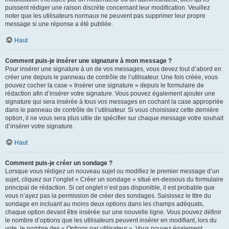
puissent rédiger une raison discrète concernant leur modification. Veuillez
noter que les utilisateurs normaux ne peuvent pas supprimer leur propre
message si une réponse a été publiée.
Haut
Comment puis-je insérer une signature à mon message ?
Pour insérer une signature à un de vos messages, vous devez tout d’abord en
créer une depuis le panneau de contrôle de l’utilisateur. Une fois créée, vous
pouvez cocher la case « Insérer une signature » depuis le formulaire de
rédaction afin d’insérer votre signature. Vous pouvez également ajouter une
signature qui sera insérée à tous vos messages en cochant la case appropriée
dans le panneau de contrôle de l’utilisateur. Si vous choisissez cette dernière
option, il ne vous sera plus utile de spécifier sur chaque message votre souhait
d’insérer votre signature.
Haut
Comment puis-je créer un sondage ?
Lorsque vous rédigez un nouveau sujet ou modifiez le premier message d’un
sujet, cliquez sur l’onglet « Créer un sondage » situé en-dessous du formulaire
principal de rédaction. Si cet onglet n’est pas disponible, il est probable que
vous n’ayez pas la permission de créer des sondages. Saisissez le titre du
sondage en incluant au moins deux options dans les champs adéquats,
chaque option devant être insérée sur une nouvelle ligne. Vous pouvez définir
le nombre d’options que les utilisateurs peuvent insérer en modifiant, lors du
vote, le nombre des « Options par utilisateur ». Vous pouvez également