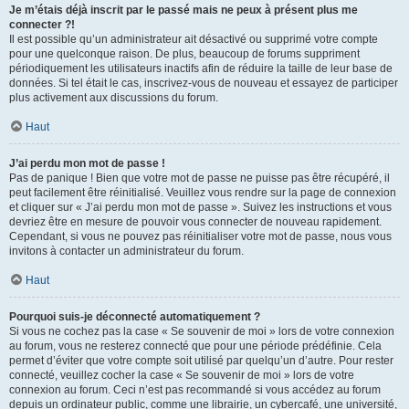
Je m’étais déjà inscrit par le passé mais ne peux à présent plus me
connecter ?!
Il est possible qu’un administrateur ait désactivé ou supprimé votre compte
pour une quelconque raison. De plus, beaucoup de forums suppriment
périodiquement les utilisateurs inactifs afin de réduire la taille de leur base de
données. Si tel était le cas, inscrivez-vous de nouveau et essayez de participer
plus activement aux discussions du forum.
Haut
J’ai perdu mon mot de passe !
Pas de panique ! Bien que votre mot de passe ne puisse pas être récupéré, il
peut facilement être réinitialisé. Veuillez vous rendre sur la page de connexion
et cliquer sur « J’ai perdu mon mot de passe ». Suivez les instructions et vous
devriez être en mesure de pouvoir vous connecter de nouveau rapidement.
Cependant, si vous ne pouvez pas réinitialiser votre mot de passe, nous vous
invitons à contacter un administrateur du forum.
Haut
Pourquoi suis-je déconnecté automatiquement ?
Si vous ne cochez pas la case « Se souvenir de moi » lors de votre connexion
au forum, vous ne resterez connecté que pour une période prédéfinie. Cela
permet d’éviter que votre compte soit utilisé par quelqu’un d’autre. Pour rester
connecté, veuillez cocher la case « Se souvenir de moi » lors de votre
connexion au forum. Ceci n’est pas recommandé si vous accédez au forum
depuis un ordinateur public, comme une librairie, un cybercafé, une université,