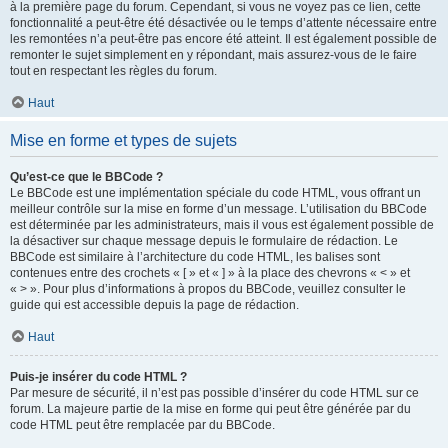
à la première page du forum. Cependant, si vous ne voyez pas ce lien, cette
fonctionnalité a peut-être été désactivée ou le temps d’attente nécessaire entre
les remontées n’a peut-être pas encore été atteint. Il est également possible de
remonter le sujet simplement en y répondant, mais assurez-vous de le faire
tout en respectant les règles du forum.
Haut
Mise en forme et types de sujets
Qu’est-ce que le BBCode ?
Le BBCode est une implémentation spéciale du code HTML, vous offrant un
meilleur contrôle sur la mise en forme d’un message. L’utilisation du BBCode
est déterminée par les administrateurs, mais il vous est également possible de
la désactiver sur chaque message depuis le formulaire de rédaction. Le
BBCode est similaire à l’architecture du code HTML, les balises sont
contenues entre des crochets « [ » et « ] » à la place des chevrons « < » et
« > ». Pour plus d’informations à propos du BBCode, veuillez consulter le
guide qui est accessible depuis la page de rédaction.
Haut
Puis-je insérer du code HTML ?
Par mesure de sécurité, il n’est pas possible d’insérer du code HTML sur ce
forum. La majeure partie de la mise en forme qui peut être générée par du
code HTML peut être remplacée par du BBCode.