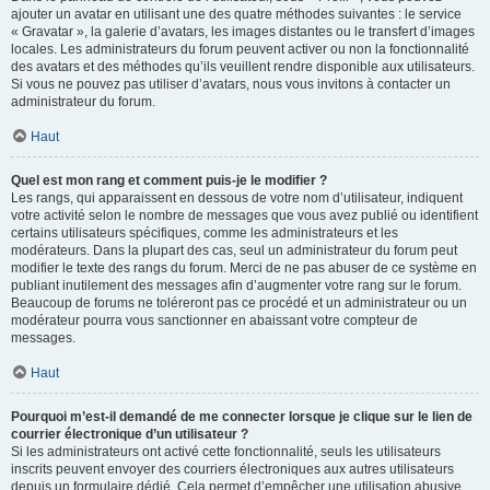
ajouter un avatar en utilisant une des quatre méthodes suivantes : le service
« Gravatar », la galerie d’avatars, les images distantes ou le transfert d’images
locales. Les administrateurs du forum peuvent activer ou non la fonctionnalité
des avatars et des méthodes qu’ils veuillent rendre disponible aux utilisateurs.
Si vous ne pouvez pas utiliser d’avatars, nous vous invitons à contacter un
administrateur du forum.
Haut
Quel est mon rang et comment puis-je le modifier ?
Les rangs, qui apparaissent en dessous de votre nom d’utilisateur, indiquent
votre activité selon le nombre de messages que vous avez publié ou identifient
certains utilisateurs spécifiques, comme les administrateurs et les
modérateurs. Dans la plupart des cas, seul un administrateur du forum peut
modifier le texte des rangs du forum. Merci de ne pas abuser de ce système en
publiant inutilement des messages afin d’augmenter votre rang sur le forum.
Beaucoup de forums ne toléreront pas ce procédé et un administrateur ou un
modérateur pourra vous sanctionner en abaissant votre compteur de
messages.
Haut
Pourquoi m’est-il demandé de me connecter lorsque je clique sur le lien de
courrier électronique d’un utilisateur ?
Si les administrateurs ont activé cette fonctionnalité, seuls les utilisateurs
inscrits peuvent envoyer des courriers électroniques aux autres utilisateurs
depuis un formulaire dédié. Cela permet d’empêcher une utilisation abusive