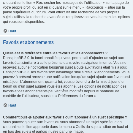
cliquant sur le lien « Rechercher les messages de l’utilisateur » sur la page de
votre propre profil ou soit en cliquant sur le menu « Raccourcis » situé sur la
partie supérieure du forum. Pour effectuer une recherche de vos propres
sujets, utilisez la recherche avancée et remplissez convenablement les options
qui vous sont disponibles.
Haut
Favoris et abonnements
Quelle est la différence entre les favoris et les abonnements ?
Dans phpBB 3.0, la fonctionnalité qui vous permettait d’ajouter un sujet aux
favoris était similaire à celle présente dans votre navigateur internet. Vous ne
receviez aucune notification lorsqu’un sujet ajouté aux favoris était mis à jour.
Dans phpBB 3.3, les favoris sont davantage similaires aux abonnements. Vous
pouvez à présent recevoir une notification lorsqu’un sujet ajouté aux favoris est
mis à jour. L’abonnement, quant à lui, vous préviendra de la mise à jour d’un
forum ou d’un sujet auquel vous êtes abonné. Les options de notification des
favoris et des abonnements peuvent être modifiés depuis le panneau de
contrôle de l’utilisateur, sous les « Préférences du forum ».
Haut
Comment puis-je ajouter aux favoris ou m’abonner à un sujet spécifique ?
Vous pouvez ajouter aux favoris ou vous abonner à un sujet spécifique en
cliquant sur le lien approprié dans le menu « Outils du sujet », situé en haut et
en bas des sujets et parfois illustré par une image.