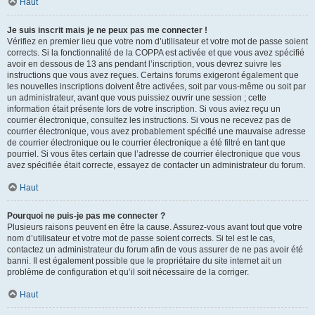
Haut
Je suis inscrit mais je ne peux pas me connecter !
Vérifiez en premier lieu que votre nom d’utilisateur et votre mot de passe soient
corrects. Si la fonctionnalité de la COPPA est activée et que vous avez spécifié
avoir en dessous de 13 ans pendant l’inscription, vous devrez suivre les
instructions que vous avez reçues. Certains forums exigeront également que
les nouvelles inscriptions doivent être activées, soit par vous-même ou soit par
un administrateur, avant que vous puissiez ouvrir une session ; cette
information était présente lors de votre inscription. Si vous aviez reçu un
courrier électronique, consultez les instructions. Si vous ne recevez pas de
courrier électronique, vous avez probablement spécifié une mauvaise adresse
de courrier électronique ou le courrier électronique a été filtré en tant que
pourriel. Si vous êtes certain que l’adresse de courrier électronique que vous
avez spécifiée était correcte, essayez de contacter un administrateur du forum.
Haut
Pourquoi ne puis-je pas me connecter ?
Plusieurs raisons peuvent en être la cause. Assurez-vous avant tout que votre
nom d’utilisateur et votre mot de passe soient corrects. Si tel est le cas,
contactez un administrateur du forum afin de vous assurer de ne pas avoir été
banni. Il est également possible que le propriétaire du site internet ait un
problème de configuration et qu’il soit nécessaire de la corriger.
Haut