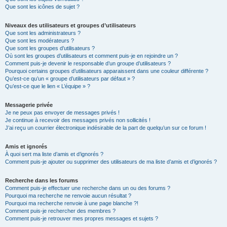
Que sont les icônes de sujet ?
Niveaux des utilisateurs et groupes d’utilisateurs
Que sont les administrateurs ?
Que sont les modérateurs ?
Que sont les groupes d’utilisateurs ?
Où sont les groupes d’utilisateurs et comment puis-je en rejoindre un ?
Comment puis-je devenir le responsable d’un groupe d’utilisateurs ?
Pourquoi certains groupes d’utilisateurs apparaissent dans une couleur différente ?
Qu’est-ce qu’un « groupe d’utilisateurs par défaut » ?
Qu’est-ce que le lien « L’équipe » ?
Messagerie privée
Je ne peux pas envoyer de messages privés !
Je continue à recevoir des messages privés non sollicités !
J’ai reçu un courrier électronique indésirable de la part de quelqu’un sur ce forum !
Amis et ignorés
À quoi sert ma liste d’amis et d’ignorés ?
Comment puis-je ajouter ou supprimer des utilisateurs de ma liste d’amis et d’ignorés ?
Recherche dans les forums
Comment puis-je effectuer une recherche dans un ou des forums ?
Pourquoi ma recherche ne renvoie aucun résultat ?
Pourquoi ma recherche renvoie à une page blanche ?!
Comment puis-je rechercher des membres ?
Comment puis-je retrouver mes propres messages et sujets ?