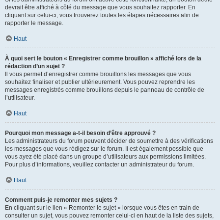
devrait être affiché à côté du message que vous souhaitez rapporter. En
cliquant sur celui-ci, vous trouverez toutes les étapes nécessaires afin de
rapporter le message.
Haut
À quoi sert le bouton « Enregistrer comme brouillon » affiché lors de la
rédaction d’un sujet ?
Il vous permet d’enregistrer comme brouillons les messages que vous
souhaitez finaliser et publier ultérieurement. Vous pouvez reprendre les
messages enregistrés comme brouillons depuis le panneau de contrôle de
l’utilisateur.
Haut
Pourquoi mon message a-t-il besoin d’être approuvé ?
Les administrateurs du forum peuvent décider de soumettre à des vérifications
les messages que vous rédigez sur le forum. Il est également possible que
vous ayez été placé dans un groupe d’utilisateurs aux permissions limitées.
Pour plus d’informations, veuillez contacter un administrateur du forum.
Haut
Comment puis-je remonter mes sujets ?
En cliquant sur le lien « Remonter le sujet » lorsque vous êtes en train de
consulter un sujet, vous pouvez remonter celui-ci en haut de la liste des sujets,