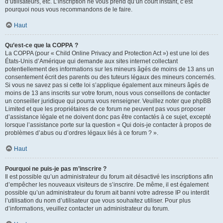
d’utilisateurs, etc. L’inscription ne vous prend qu’un court instant, c’est
pourquoi nous vous recommandons de le faire.
Haut
Qu’est-ce que la COPPA ?
La COPPA (pour « Child Online Privacy and Protection Act ») est une loi des
États-Unis d’Amérique qui demande aux sites internet collectant
potentiellement des informations sur les mineurs âgés de moins de 13 ans un
consentement écrit des parents ou des tuteurs légaux des mineurs concernés.
Si vous ne savez pas si cette loi s’applique également aux mineurs âgés de
moins de 13 ans inscrits sur votre forum, nous vous conseillons de contacter
un conseiller juridique qui pourra vous renseigner. Veuillez noter que phpBB
Limited et que les propriétaires de ce forum ne peuvent pas vous proposer
d’assistance légale et ne doivent donc pas être contactés à ce sujet, excepté
lorsque l’assistance porte sur la question « Qui dois-je contacter à propos de
problèmes d’abus ou d’ordres légaux liés à ce forum ? ».
Haut
Pourquoi ne puis-je pas m’inscrire ?
Il est possible qu’un administrateur du forum ait désactivé les inscriptions afin
d’empêcher les nouveaux visiteurs de s’inscrire. De même, il est également
possible qu’un administrateur du forum ait banni votre adresse IP ou interdit
l’utilisation du nom d’utilisateur que vous souhaitez utiliser. Pour plus
d’informations, veuillez contacter un administrateur du forum.