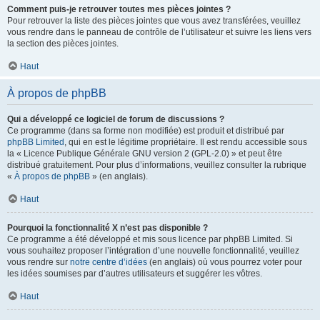
Comment puis-je retrouver toutes mes pièces jointes ?
Pour retrouver la liste des pièces jointes que vous avez transférées, veuillez
vous rendre dans le panneau de contrôle de l’utilisateur et suivre les liens vers
la section des pièces jointes.
Haut
À propos de phpBB
Qui a développé ce logiciel de forum de discussions ?
Ce programme (dans sa forme non modifiée) est produit et distribué par
phpBB Limited
, qui en est le légitime propriétaire. Il est rendu accessible sous
la « Licence Publique Générale GNU version 2 (GPL-2.0) » et peut être
distribué gratuitement. Pour plus d’informations, veuillez consulter la rubrique
«
À propos de phpBB
» (en anglais).
Haut
Pourquoi la fonctionnalité X n’est pas disponible ?
Ce programme a été développé et mis sous licence par phpBB Limited. Si
vous souhaitez proposer l’intégration d’une nouvelle fonctionnalité, veuillez
vous rendre sur
notre centre d’idées
(en anglais) où vous pourrez voter pour
les idées soumises par d’autres utilisateurs et suggérer les vôtres.
Haut