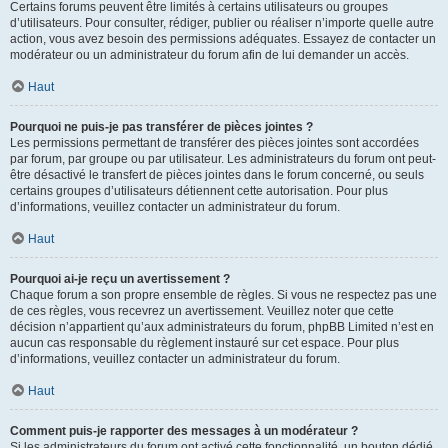
Certains forums peuvent être limités à certains utilisateurs ou groupes
d’utilisateurs. Pour consulter, rédiger, publier ou réaliser n’importe quelle autre
action, vous avez besoin des permissions adéquates. Essayez de contacter un
modérateur ou un administrateur du forum afin de lui demander un accès.
Haut
Pourquoi ne puis-je pas transférer de pièces jointes ?
Les permissions permettant de transférer des pièces jointes sont accordées
par forum, par groupe ou par utilisateur. Les administrateurs du forum ont peut-
être désactivé le transfert de pièces jointes dans le forum concerné, ou seuls
certains groupes d’utilisateurs détiennent cette autorisation. Pour plus
d’informations, veuillez contacter un administrateur du forum.
Haut
Pourquoi ai-je reçu un avertissement ?
Chaque forum a son propre ensemble de règles. Si vous ne respectez pas une
de ces règles, vous recevrez un avertissement. Veuillez noter que cette
décision n’appartient qu’aux administrateurs du forum, phpBB Limited n’est en
aucun cas responsable du règlement instauré sur cet espace. Pour plus
d’informations, veuillez contacter un administrateur du forum.
Haut
Comment puis-je rapporter des messages à un modérateur ?
Si les administrateurs du forum ont activé cette fonctionnalité, un bouton dédié