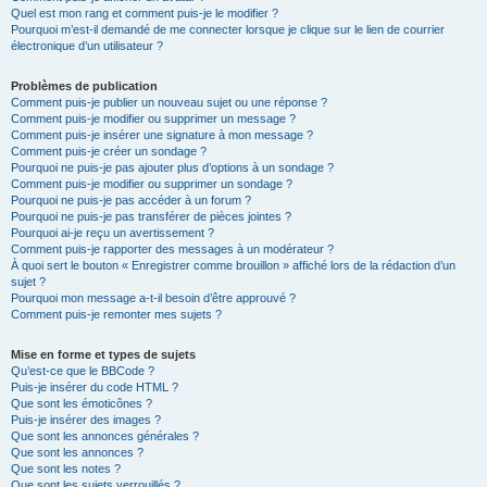
Quel est mon rang et comment puis-je le modifier ?
Pourquoi m’est-il demandé de me connecter lorsque je clique sur le lien de courrier
électronique d’un utilisateur ?
Problèmes de publication
Comment puis-je publier un nouveau sujet ou une réponse ?
Comment puis-je modifier ou supprimer un message ?
Comment puis-je insérer une signature à mon message ?
Comment puis-je créer un sondage ?
Pourquoi ne puis-je pas ajouter plus d’options à un sondage ?
Comment puis-je modifier ou supprimer un sondage ?
Pourquoi ne puis-je pas accéder à un forum ?
Pourquoi ne puis-je pas transférer de pièces jointes ?
Pourquoi ai-je reçu un avertissement ?
Comment puis-je rapporter des messages à un modérateur ?
À quoi sert le bouton « Enregistrer comme brouillon » affiché lors de la rédaction d’un
sujet ?
Pourquoi mon message a-t-il besoin d’être approuvé ?
Comment puis-je remonter mes sujets ?
Mise en forme et types de sujets
Qu’est-ce que le BBCode ?
Puis-je insérer du code HTML ?
Que sont les émoticônes ?
Puis-je insérer des images ?
Que sont les annonces générales ?
Que sont les annonces ?
Que sont les notes ?
Que sont les sujets verrouillés ?