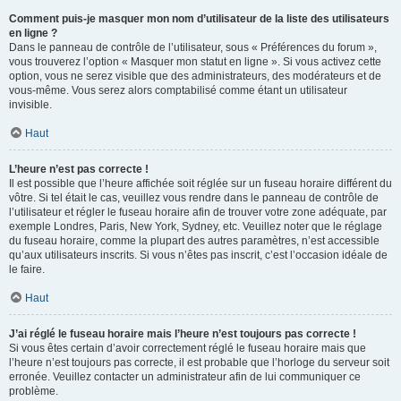
Comment puis-je masquer mon nom d’utilisateur de la liste des utilisateurs
en ligne ?
Dans le panneau de contrôle de l’utilisateur, sous « Préférences du forum »,
vous trouverez l’option « Masquer mon statut en ligne ». Si vous activez cette
option, vous ne serez visible que des administrateurs, des modérateurs et de
vous-même. Vous serez alors comptabilisé comme étant un utilisateur
invisible.
Haut
L’heure n’est pas correcte !
Il est possible que l’heure affichée soit réglée sur un fuseau horaire différent du
vôtre. Si tel était le cas, veuillez vous rendre dans le panneau de contrôle de
l’utilisateur et régler le fuseau horaire afin de trouver votre zone adéquate, par
exemple Londres, Paris, New York, Sydney, etc. Veuillez noter que le réglage
du fuseau horaire, comme la plupart des autres paramètres, n’est accessible
qu’aux utilisateurs inscrits. Si vous n’êtes pas inscrit, c’est l’occasion idéale de
le faire.
Haut
J’ai réglé le fuseau horaire mais l’heure n’est toujours pas correcte !
Si vous êtes certain d’avoir correctement réglé le fuseau horaire mais que
l’heure n’est toujours pas correcte, il est probable que l’horloge du serveur soit
erronée. Veuillez contacter un administrateur afin de lui communiquer ce
problème.