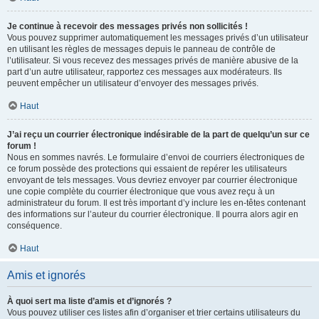
Je continue à recevoir des messages privés non sollicités !
Vous pouvez supprimer automatiquement les messages privés d’un utilisateur
en utilisant les règles de messages depuis le panneau de contrôle de
l’utilisateur. Si vous recevez des messages privés de manière abusive de la
part d’un autre utilisateur, rapportez ces messages aux modérateurs. Ils
peuvent empêcher un utilisateur d’envoyer des messages privés.
Haut
J’ai reçu un courrier électronique indésirable de la part de quelqu’un sur ce
forum !
Nous en sommes navrés. Le formulaire d’envoi de courriers électroniques de
ce forum possède des protections qui essaient de repérer les utilisateurs
envoyant de tels messages. Vous devriez envoyer par courrier électronique
une copie complète du courrier électronique que vous avez reçu à un
administrateur du forum. Il est très important d’y inclure les en-têtes contenant
des informations sur l’auteur du courrier électronique. Il pourra alors agir en
conséquence.
Haut
Amis et ignorés
À quoi sert ma liste d’amis et d’ignorés ?
Vous pouvez utiliser ces listes afin d’organiser et trier certains utilisateurs du