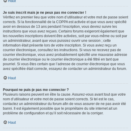
Haut
Je suis inscrit mais je ne peux pas me connecter !
Vérifiez en premier lieu que votre nom d’utilisateur et votre mot de passe soient
corrects. Si la fonctionnalité de la COPPA est activée et que vous avez spécifié
avoir en dessous de 13 ans pendant l’inscription, vous devrez suivre les
instructions que vous avez reçues. Certains forums exigeront également que
les nouvelles inscriptions doivent être activées, soit par vous-même ou soit par
un administrateur, avant que vous puissiez ouvrir une session ; cette
information était présente lors de votre inscription. Si vous aviez reçu un
courrier électronique, consultez les instructions. Si vous ne recevez pas de
courrier électronique, vous avez probablement spécifié une mauvaise adresse
de courrier électronique ou le courrier électronique a été filtré en tant que
pourriel. Si vous êtes certain que l’adresse de courrier électronique que vous
avez spécifiée était correcte, essayez de contacter un administrateur du forum.
Haut
Pourquoi ne puis-je pas me connecter ?
Plusieurs raisons peuvent en être la cause. Assurez-vous avant tout que votre
nom d’utilisateur et votre mot de passe soient corrects. Si tel est le cas,
contactez un administrateur du forum afin de vous assurer de ne pas avoir été
banni. Il est également possible que le propriétaire du site internet ait un
problème de configuration et qu’il soit nécessaire de la corriger.
Haut