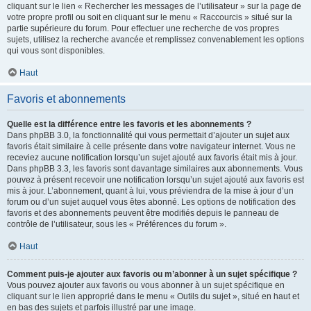
cliquant sur le lien « Rechercher les messages de l’utilisateur » sur la page de
votre propre profil ou soit en cliquant sur le menu « Raccourcis » situé sur la
partie supérieure du forum. Pour effectuer une recherche de vos propres
sujets, utilisez la recherche avancée et remplissez convenablement les options
qui vous sont disponibles.
Haut
Favoris et abonnements
Quelle est la différence entre les favoris et les abonnements ?
Dans phpBB 3.0, la fonctionnalité qui vous permettait d’ajouter un sujet aux
favoris était similaire à celle présente dans votre navigateur internet. Vous ne
receviez aucune notification lorsqu’un sujet ajouté aux favoris était mis à jour.
Dans phpBB 3.3, les favoris sont davantage similaires aux abonnements. Vous
pouvez à présent recevoir une notification lorsqu’un sujet ajouté aux favoris est
mis à jour. L’abonnement, quant à lui, vous préviendra de la mise à jour d’un
forum ou d’un sujet auquel vous êtes abonné. Les options de notification des
favoris et des abonnements peuvent être modifiés depuis le panneau de
contrôle de l’utilisateur, sous les « Préférences du forum ».
Haut
Comment puis-je ajouter aux favoris ou m’abonner à un sujet spécifique ?
Vous pouvez ajouter aux favoris ou vous abonner à un sujet spécifique en
cliquant sur le lien approprié dans le menu « Outils du sujet », situé en haut et
en bas des sujets et parfois illustré par une image.