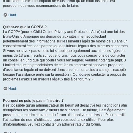
d’utilisateurs, etc. L’inscription ne vous prend qu’un court instant, c’est
pourquoi nous vous recommandons de le faire.
Haut
Qu’est-ce que la COPPA ?
La COPPA (pour « Child Online Privacy and Protection Act ») est une loi des
États-Unis d’Amérique qui demande aux sites internet collectant
potentiellement des informations sur les mineurs âgés de moins de 13 ans un
consentement écrit des parents ou des tuteurs légaux des mineurs concernés.
Si vous ne savez pas si cette loi s’applique également aux mineurs âgés de
moins de 13 ans inscrits sur votre forum, nous vous conseillons de contacter
un conseiller juridique qui pourra vous renseigner. Veuillez noter que phpBB
Limited et que les propriétaires de ce forum ne peuvent pas vous proposer
d’assistance légale et ne doivent donc pas être contactés à ce sujet, excepté
lorsque l’assistance porte sur la question « Qui dois-je contacter à propos de
problèmes d’abus ou d’ordres légaux liés à ce forum ? ».
Haut
Pourquoi ne puis-je pas m’inscrire ?
Il est possible qu’un administrateur du forum ait désactivé les inscriptions afin
d’empêcher les nouveaux visiteurs de s’inscrire. De même, il est également
possible qu’un administrateur du forum ait banni votre adresse IP ou interdit
l’utilisation du nom d’utilisateur que vous souhaitez utiliser. Pour plus
d’informations, veuillez contacter un administrateur du forum.