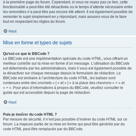
à la première page du forum. Cependant, si vous ne voyez pas ce lien, cette
fonctionnalité a peut-être été désactivée ou le temps d’attente nécessaire entre
les remontées n’a peut-être pas encore été atteint. Il est également possible de
remonter le sujet simplement en y répondant, mais assurez-vous de le faire
tout en respectant les règles du forum.
Haut
Mise en forme et types de sujets
Qu’est-ce que le BBCode ?
Le BBCode est une implémentation spéciale du code HTML, vous offrant un
meilleur contrôle sur la mise en forme d’un message. L’utilisation du BBCode
est déterminée par les administrateurs, mais il vous est également possible de
la désactiver sur chaque message depuis le formulaire de rédaction. Le
BBCode est similaire à l’architecture du code HTML, les balises sont
contenues entre des crochets « [ » et « ] » à la place des chevrons « < » et
« > ». Pour plus d’informations à propos du BBCode, veuillez consulter le
guide qui est accessible depuis la page de rédaction.
Haut
Puis-je insérer du code HTML ?
Par mesure de sécurité, il n’est pas possible d’insérer du code HTML sur ce
forum. La majeure partie de la mise en forme qui peut être générée par du
code HTML peut être remplacée par du BBCode.