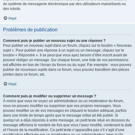
du système de messagerie électronique par des utilisateurs malveillants ou
des robots.
Haut
Problèmes de publication
Comment puis-je publier un nouveau sujet ou une réponse ?
Pour publier un nouveau sujet dans un forum, cliquez sur le bouton « Nouveau
sujet ». Pour publier une réponse à un sujet ou un message, cliquez sur le
bouton « Répondre ». Il se peut que vous ayez besoin d’être inscrit avant de
pouvoir rédiger un message. Sur chaque forum, une liste de vos permissions
est affichée en bas de l’écran du forum ou du sujet. Par exemple : vous pouvez
publier de nouveaux sujets dans ce forum, vous pouvez transférer des pièces
jointes dans ce forum, etc.
Haut
Comment puis-je modifier ou supprimer un message ?
À moins que vous ne soyez un administrateur ou un modérateur du forum,
vous ne pouvez modifier ou supprimer que vos propres messages. Vous
pouvez modifier un de vos messages en cliquant le bouton adéquat, parfois
dans une limite de temps après que le message initial ait été publié. Si
quelqu’un a déjà répondu à votre message, un petit texte situé en dessous du
message affichera le nombre de fois que vous l’avez modifié, contenant la date
et l’heure de la modification. Ce petit texte n’apparaîtra pas s’il s’agit d’une
modification effectuée par un modérateur ou un administrateur, bien qu’ils