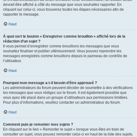
devrait être affiché à côté du message que vous souhaitez rapporter. En
cliquant sur celui-ci, vous trouverez toutes les étapes nécessaires afin de
rapporter le message.
Haut
À quoi sert le bouton « Enregistrer comme brouillon » affiché lors de la
rédaction d’un sujet ?
Il vous permet d’enregistrer comme brouillons les messages que vous
souhaitez finaliser et publier ultérieurement. Vous pouvez reprendre les
messages enregistrés comme brouillons depuis le panneau de contrôle de
l’utilisateur.
Haut
Pourquoi mon message a-t-il besoin d’être approuvé ?
Les administrateurs du forum peuvent décider de soumettre à des vérifications
les messages que vous rédigez sur le forum. Il est également possible que
vous ayez été placé dans un groupe d’utilisateurs aux permissions limitées.
Pour plus d’informations, veuillez contacter un administrateur du forum.
Haut
Comment puis-je remonter mes sujets ?
En cliquant sur le lien « Remonter le sujet » lorsque vous êtes en train de
consulter un sujet, vous pouvez remonter celui-ci en haut de la liste des sujets,