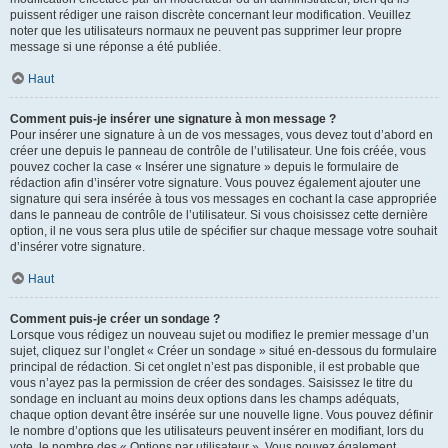
puissent rédiger une raison discrète concernant leur modification. Veuillez
noter que les utilisateurs normaux ne peuvent pas supprimer leur propre
message si une réponse a été publiée.
Haut
Comment puis-je insérer une signature à mon message ?
Pour insérer une signature à un de vos messages, vous devez tout d’abord en
créer une depuis le panneau de contrôle de l’utilisateur. Une fois créée, vous
pouvez cocher la case « Insérer une signature » depuis le formulaire de
rédaction afin d’insérer votre signature. Vous pouvez également ajouter une
signature qui sera insérée à tous vos messages en cochant la case appropriée
dans le panneau de contrôle de l’utilisateur. Si vous choisissez cette dernière
option, il ne vous sera plus utile de spécifier sur chaque message votre souhait
d’insérer votre signature.
Haut
Comment puis-je créer un sondage ?
Lorsque vous rédigez un nouveau sujet ou modifiez le premier message d’un
sujet, cliquez sur l’onglet « Créer un sondage » situé en-dessous du formulaire
principal de rédaction. Si cet onglet n’est pas disponible, il est probable que
vous n’ayez pas la permission de créer des sondages. Saisissez le titre du
sondage en incluant au moins deux options dans les champs adéquats,
chaque option devant être insérée sur une nouvelle ligne. Vous pouvez définir
le nombre d’options que les utilisateurs peuvent insérer en modifiant, lors du
vote, le nombre des « Options par utilisateur ». Vous pouvez également