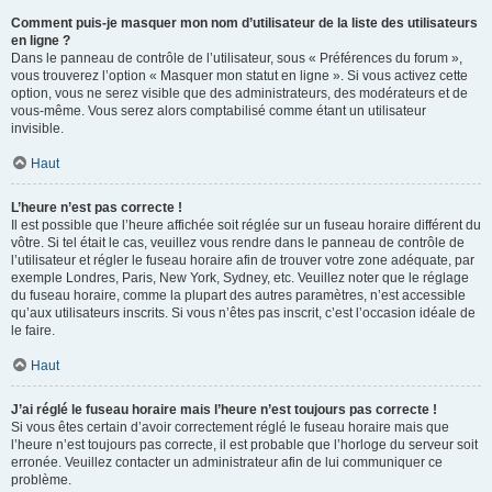
Comment puis-je masquer mon nom d’utilisateur de la liste des utilisateurs
en ligne ?
Dans le panneau de contrôle de l’utilisateur, sous « Préférences du forum »,
vous trouverez l’option « Masquer mon statut en ligne ». Si vous activez cette
option, vous ne serez visible que des administrateurs, des modérateurs et de
vous-même. Vous serez alors comptabilisé comme étant un utilisateur
invisible.
Haut
L’heure n’est pas correcte !
Il est possible que l’heure affichée soit réglée sur un fuseau horaire différent du
vôtre. Si tel était le cas, veuillez vous rendre dans le panneau de contrôle de
l’utilisateur et régler le fuseau horaire afin de trouver votre zone adéquate, par
exemple Londres, Paris, New York, Sydney, etc. Veuillez noter que le réglage
du fuseau horaire, comme la plupart des autres paramètres, n’est accessible
qu’aux utilisateurs inscrits. Si vous n’êtes pas inscrit, c’est l’occasion idéale de
le faire.
Haut
J’ai réglé le fuseau horaire mais l’heure n’est toujours pas correcte !
Si vous êtes certain d’avoir correctement réglé le fuseau horaire mais que
l’heure n’est toujours pas correcte, il est probable que l’horloge du serveur soit
erronée. Veuillez contacter un administrateur afin de lui communiquer ce
problème.