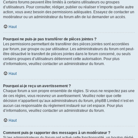
Certains forums peuvent être limités à certains utilisateurs ou groupes
d’utilisateurs. Pour consulter, rédiger, publier ou réaliser n’importe quelle autre
action, vous avez besoin des permissions adéquates. Essayez de contacter un
modérateur ou un administrateur du forum afin de lui demander un accès.
Haut
Pourquoi ne puis-je pas transférer de pièces jointes ?
Les permissions permettant de transférer des pièces jointes sont accordées
par forum, par groupe ou par utilisateur. Les administrateurs du forum ont peut-
être désactivé le transfert de pièces jointes dans le forum concerné, ou seuls
certains groupes d’utilisateurs détiennent cette autorisation. Pour plus
d’informations, veuillez contacter un administrateur du forum.
Haut
Pourquoi ai-je reçu un avertissement ?
Chaque forum a son propre ensemble de règles. Si vous ne respectez pas une
de ces règles, vous recevrez un avertissement. Veuillez noter que cette
décision n’appartient qu’aux administrateurs du forum, phpBB Limited n’est en
aucun cas responsable du règlement instauré sur cet espace. Pour plus
d’informations, veuillez contacter un administrateur du forum.
Haut
Comment puis-je rapporter des messages à un modérateur ?
Si les administrateurs du forum ont activé cette fonctionnalité, un bouton dédié