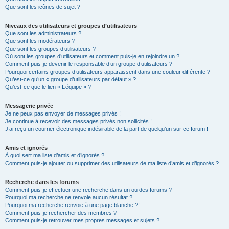
Que sont les icônes de sujet ?
Niveaux des utilisateurs et groupes d’utilisateurs
Que sont les administrateurs ?
Que sont les modérateurs ?
Que sont les groupes d’utilisateurs ?
Où sont les groupes d’utilisateurs et comment puis-je en rejoindre un ?
Comment puis-je devenir le responsable d’un groupe d’utilisateurs ?
Pourquoi certains groupes d’utilisateurs apparaissent dans une couleur différente ?
Qu’est-ce qu’un « groupe d’utilisateurs par défaut » ?
Qu’est-ce que le lien « L’équipe » ?
Messagerie privée
Je ne peux pas envoyer de messages privés !
Je continue à recevoir des messages privés non sollicités !
J’ai reçu un courrier électronique indésirable de la part de quelqu’un sur ce forum !
Amis et ignorés
À quoi sert ma liste d’amis et d’ignorés ?
Comment puis-je ajouter ou supprimer des utilisateurs de ma liste d’amis et d’ignorés ?
Recherche dans les forums
Comment puis-je effectuer une recherche dans un ou des forums ?
Pourquoi ma recherche ne renvoie aucun résultat ?
Pourquoi ma recherche renvoie à une page blanche ?!
Comment puis-je rechercher des membres ?
Comment puis-je retrouver mes propres messages et sujets ?