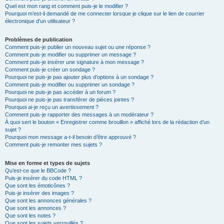
Quel est mon rang et comment puis-je le modifier ?
Pourquoi m’est-il demandé de me connecter lorsque je clique sur le lien de courrier
électronique d’un utilisateur ?
Problèmes de publication
Comment puis-je publier un nouveau sujet ou une réponse ?
Comment puis-je modifier ou supprimer un message ?
Comment puis-je insérer une signature à mon message ?
Comment puis-je créer un sondage ?
Pourquoi ne puis-je pas ajouter plus d’options à un sondage ?
Comment puis-je modifier ou supprimer un sondage ?
Pourquoi ne puis-je pas accéder à un forum ?
Pourquoi ne puis-je pas transférer de pièces jointes ?
Pourquoi ai-je reçu un avertissement ?
Comment puis-je rapporter des messages à un modérateur ?
À quoi sert le bouton « Enregistrer comme brouillon » affiché lors de la rédaction d’un
sujet ?
Pourquoi mon message a-t-il besoin d’être approuvé ?
Comment puis-je remonter mes sujets ?
Mise en forme et types de sujets
Qu’est-ce que le BBCode ?
Puis-je insérer du code HTML ?
Que sont les émoticônes ?
Puis-je insérer des images ?
Que sont les annonces générales ?
Que sont les annonces ?
Que sont les notes ?
Que sont les sujets verrouillés ?