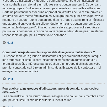
« Groupes d’utilisateurs » depuis le panneau de contrôle de l’utilisateur. Si
vous souhaitez en rejoindre un, cliquez sur le bouton approprié. Cependant,
tous les groupes d’utilisateurs ne sont pas ouverts aux nouvelles adhésions.
Certains peuvent nécessiter une approbation, d’autres peuvent être privés et
d’autres peuvent même être invisibles. Si le groupe est public, vous pouvez le
rejoindre en cliquant sur le bouton dédié. Si le groupe est restreint et nécessite
une approbation, vous devez cliquer également sur le bouton approprié. Le
responsable du groupe d’utilisateurs devra alors approuver votre requête et
pourra vous demander la raison de votre requête. Merci de ne pas harceler un
responsable de groupe s’il refuse votre demande.
Haut
Comment puis-je devenir le responsable d’un groupe d’utilisateurs ?
Le responsable d’un groupe d’utilisateurs est généralement assigné lorsque
les groupes d’utilisateurs sont initialement créés par un administrateur du
forum. Si vous êtes intéressé par la création d’un groupe d’utilisateurs, votre
premier contact devrait être un administrateur. Essayez de le contacter en lui
envoyant un message privé.
Haut
Pourquoi certains groupes d’utilisateurs apparaissent dans une couleur
différente ?
Les administrateurs du forum peuvent assigner une couleur aux membres d’un
groupe d’utilisateurs afin de faciliter leur identification.