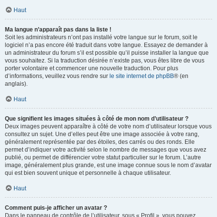
Haut
Ma langue n’apparaît pas dans la liste !
Soit les administrateurs n’ont pas installé votre langue sur le forum, soit le
logiciel n’a pas encore été traduit dans votre langue. Essayez de demander à
un administrateur du forum s’il est possible qu’il puisse installer la langue que
vous souhaitez. Si la traduction désirée n’existe pas, vous êtes libre de vous
porter volontaire et commencer une nouvelle traduction. Pour plus
d’informations, veuillez vous rendre sur
le site internet de phpBB
® (en
anglais).
Haut
Que signifient les images situées à côté de mon nom d’utilisateur ?
Deux images peuvent apparaître à côté de votre nom d’utilisateur lorsque vous
consultez un sujet. Une d’elles peut être une image associée à votre rang,
généralement représentée par des étoiles, des carrés ou des ronds. Elle
permet d’indiquer votre activité selon le nombre de messages que vous avez
publié, ou permet de différencier votre statut particulier sur le forum. L’autre
image, généralement plus grande, est une image connue sous le nom d’avatar
qui est bien souvent unique et personnelle à chaque utilisateur.
Haut
Comment puis-je afficher un avatar ?
Dans le panneau de contrôle de l’utilisateur, sous « Profil », vous pouvez