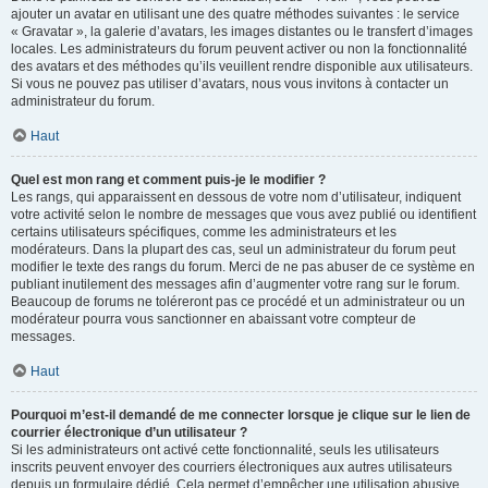
ajouter un avatar en utilisant une des quatre méthodes suivantes : le service
« Gravatar », la galerie d’avatars, les images distantes ou le transfert d’images
locales. Les administrateurs du forum peuvent activer ou non la fonctionnalité
des avatars et des méthodes qu’ils veuillent rendre disponible aux utilisateurs.
Si vous ne pouvez pas utiliser d’avatars, nous vous invitons à contacter un
administrateur du forum.
Haut
Quel est mon rang et comment puis-je le modifier ?
Les rangs, qui apparaissent en dessous de votre nom d’utilisateur, indiquent
votre activité selon le nombre de messages que vous avez publié ou identifient
certains utilisateurs spécifiques, comme les administrateurs et les
modérateurs. Dans la plupart des cas, seul un administrateur du forum peut
modifier le texte des rangs du forum. Merci de ne pas abuser de ce système en
publiant inutilement des messages afin d’augmenter votre rang sur le forum.
Beaucoup de forums ne toléreront pas ce procédé et un administrateur ou un
modérateur pourra vous sanctionner en abaissant votre compteur de
messages.
Haut
Pourquoi m’est-il demandé de me connecter lorsque je clique sur le lien de
courrier électronique d’un utilisateur ?
Si les administrateurs ont activé cette fonctionnalité, seuls les utilisateurs
inscrits peuvent envoyer des courriers électroniques aux autres utilisateurs
depuis un formulaire dédié. Cela permet d’empêcher une utilisation abusive