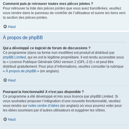
Comment puis-je retrouver toutes mes pièces jointes ?
Pour retrouver la liste des pièces jointes que vous avez transférées, veuillez
vous rendre dans le panneau de contrôle de l’utilisateur et suivre les liens vers
la section des pièces jointes.
Haut
À propos de phpBB
Qui a développé ce logiciel de forum de discussions ?
Ce programme (dans sa forme non modifiée) est produit et distribué par
phpBB Limited
, qui en est le légitime propriétaire. Il est rendu accessible sous
la « Licence Publique Générale GNU version 2 (GPL-2.0) » et peut être
distribué gratuitement. Pour plus d’informations, veuillez consulter la rubrique
«
À propos de phpBB
» (en anglais).
Haut
Pourquoi la fonctionnalité X n’est pas disponible ?
Ce programme a été développé et mis sous licence par phpBB Limited. Si
vous souhaitez proposer l’intégration d’une nouvelle fonctionnalité, veuillez
vous rendre sur
notre centre d’idées
(en anglais) où vous pourrez voter pour
les idées soumises par d’autres utilisateurs et suggérer les vôtres.
Haut