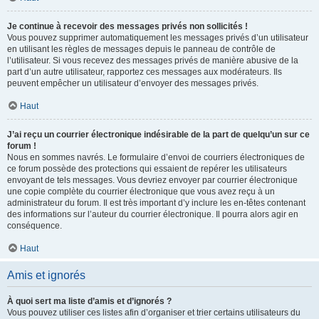
Je continue à recevoir des messages privés non sollicités !
Vous pouvez supprimer automatiquement les messages privés d’un utilisateur
en utilisant les règles de messages depuis le panneau de contrôle de
l’utilisateur. Si vous recevez des messages privés de manière abusive de la
part d’un autre utilisateur, rapportez ces messages aux modérateurs. Ils
peuvent empêcher un utilisateur d’envoyer des messages privés.
Haut
J’ai reçu un courrier électronique indésirable de la part de quelqu’un sur ce
forum !
Nous en sommes navrés. Le formulaire d’envoi de courriers électroniques de
ce forum possède des protections qui essaient de repérer les utilisateurs
envoyant de tels messages. Vous devriez envoyer par courrier électronique
une copie complète du courrier électronique que vous avez reçu à un
administrateur du forum. Il est très important d’y inclure les en-têtes contenant
des informations sur l’auteur du courrier électronique. Il pourra alors agir en
conséquence.
Haut
Amis et ignorés
À quoi sert ma liste d’amis et d’ignorés ?
Vous pouvez utiliser ces listes afin d’organiser et trier certains utilisateurs du