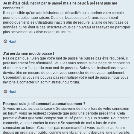
Je m’étais déjà inscrit par le passé mais ne peux à présent plus me
connecter ?!
Il est possible qu’un administrateur ait désactivé ou supprimé votre compte
pour une quelconque raison. De plus, beaucoup de forums suppriment
périodiquement les utilisateurs inactifs afin de réduire la taille de leur base de
données. Si tel était le cas, inscrivez-vous de nouveau et essayez de participer
plus activement aux discussions du forum.
Haut
J’ai perdu mon mot de passe !
Pas de panique ! Bien que votre mot de passe ne puisse pas être récupéré, il
peut facilement être réinitialisé. Veuillez vous rendre sur la page de connexion
et cliquer sur « J’ai perdu mon mot de passe ». Suivez les instructions et vous
devriez être en mesure de pouvoir vous connecter de nouveau rapidement.
Cependant, si vous ne pouvez pas réinitialiser votre mot de passe, nous vous
invitons à contacter un administrateur du forum.
Haut
Pourquoi suis-je déconnecté automatiquement ?
Si vous ne cochez pas la case « Se souvenir de moi » lors de votre connexion
au forum, vous ne resterez connecté que pour une période prédéfinie. Cela
permet d’éviter que votre compte soit utilisé par quelqu’un d’autre. Pour rester
connecté, veuillez cocher la case « Se souvenir de moi » lors de votre
connexion au forum. Ceci n’est pas recommandé si vous accédez au forum
depuis un ordinateur public, comme une librairie, un cybercafé, une université,