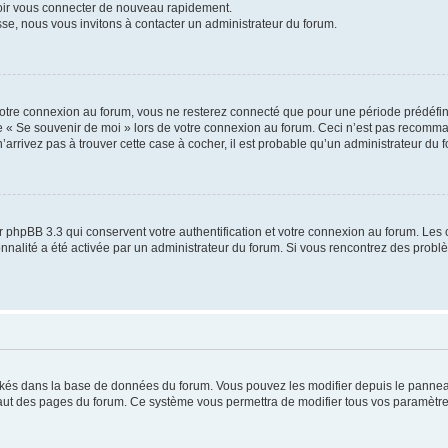
voir vous connecter de nouveau rapidement.
sse, nous vous invitons à contacter un administrateur du forum.
otre connexion au forum, vous ne resterez connecté que pour une période prédéfinie
se « Se souvenir de moi » lors de votre connexion au forum. Ceci n’est pas recomm
’arrivez pas à trouver cette case à cocher, il est probable qu’un administrateur du fo
 phpBB 3.3 qui conservent votre authentification et votre connexion au forum. Les 
tionnalité a été activée par un administrateur du forum. Si vous rencontrez des pro
ockés dans la base de données du forum. Vous pouvez les modifier depuis le panneau 
haut des pages du forum. Ce système vous permettra de modifier tous vos paramètre