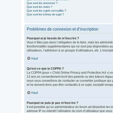
Que sont les annonces ?
Que sont les notes ?
Que sont les sujets verrouillés ?
Que sont les icônes de sujet ?
Problèmes de connexion et d’inscription
Pourquoi ai-je besoin de m’inscrire ?
Vous n’êtes pas dans l’obligation de le faire, mais les adminis
fonctionnalités supplémentaires qui ne sont pas disponibles aux 
utilisateurs, l’adhésion à un groupe d’utilisateurs, etc. L’insc
Haut
Qu’est-ce que la COPPA ?
La COPPA (pour « Child Online Privacy and Protection Act ») es
13 ans un consentement écrit des parents ou des tuteurs légaux
nous vous conseillons de contacter un conseiller juridique qui
et ne doivent donc pas être contactés à ce sujet, excepté lorsq
Haut
Pourquoi ne puis-je pas m’inscrire ?
Il est possible qu’un administrateur du forum ait désactivé les 
adresse IP ou interdit l’utilisation du nom d’utilisateur que vou