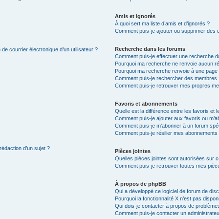
Amis et ignorés
À quoi sert ma liste d’amis et d’ignorés ?
Comment puis-je ajouter ou supprimer des uti
Recherche dans les forums
de courrier électronique d’un utilisateur ?
Comment puis-je effectuer une recherche d
Pourquoi ma recherche ne renvoie aucun ré
Pourquoi ma recherche renvoie à une page 
Comment puis-je rechercher des membres 
Comment puis-je retrouver mes propres me
Favoris et abonnements
Quelle est la différence entre les favoris e
Comment puis-je ajouter aux favoris ou m’ab
Comment puis-je m’abonner à un forum spéc
Comment puis-je résilier mes abonnements
rédaction d’un sujet ?
Pièces jointes
Quelles pièces jointes sont autorisées sur 
Comment puis-je retrouver toutes mes pièce
À propos de phpBB
Qui a développé ce logiciel de forum de dis
Pourquoi la fonctionnalité X n’est pas dispon
Qui dois-je contacter à propos de problèmes
Comment puis-je contacter un administrateu