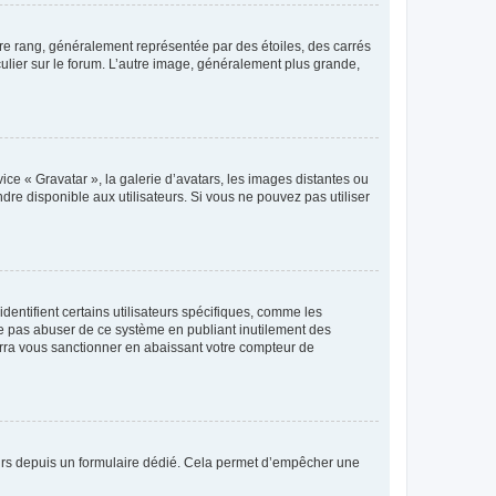
tre rang, généralement représentée par des étoiles, des carrés
culier sur le forum. L’autre image, généralement plus grande,
ice « Gravatar », la galerie d’avatars, les images distantes ou
dre disponible aux utilisateurs. Si vous ne pouvez pas utiliser
entifient certains utilisateurs spécifiques, comme les
ne pas abuser de ce système en publiant inutilement des
rra vous sanctionner en abaissant votre compteur de
sateurs depuis un formulaire dédié. Cela permet d’empêcher une