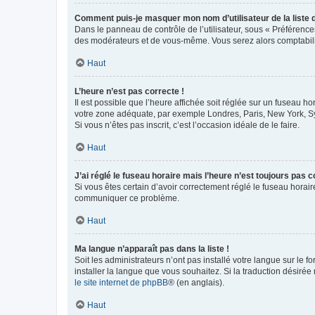
Comment puis-je masquer mon nom d’utilisateur de la liste de
Dans le panneau de contrôle de l’utilisateur, sous « Préférence
des modérateurs et de vous-même. Vous serez alors comptabilis
Haut
L’heure n’est pas correcte !
Il est possible que l’heure affichée soit réglée sur un fuseau hor
votre zone adéquate, par exemple Londres, Paris, New York, Sydn
Si vous n’êtes pas inscrit, c’est l’occasion idéale de le faire.
Haut
J’ai réglé le fuseau horaire mais l’heure n’est toujours pas c
Si vous êtes certain d’avoir correctement réglé le fuseau horaire
communiquer ce problème.
Haut
Ma langue n’apparaît pas dans la liste !
Soit les administrateurs n’ont pas installé votre langue sur le f
installer la langue que vous souhaitez. Si la traduction désirée
le site internet de phpBB
® (en anglais).
Haut