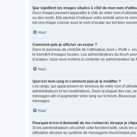
Que signifient les images situées à côté de mon nom d’utilis
Deux images peuvent apparaître à côté de votre nom d’utilisate
ou des ronds. Elle permet d’indiquer votre activité selon le no
est une image connue sous le nom d’avatar qui est bien souvent
Haut
Comment puis-je afficher un avatar ?
Dans le panneau de contrôle de l’utilisateur, sous « Profil », v
le transfert d’images locales. Les administrateurs du forum peuv
d’avatars, nous vous invitons à contacter un administrateur du 
Haut
Quel est mon rang et comment puis-je le modifier ?
Les rangs, qui apparaissent en dessous de votre nom d’utilisate
administrateurs et les modérateurs. Dans la plupart des cas, s
messages afin d’augmenter votre rang sur le forum. Beaucoup 
messages.
Haut
Pourquoi m’est-il demandé de me connecter lorsque je clique s
Si les administrateurs ont activé cette fonctionnalité, seuls le
utilisation abusive du système de messagerie électronique par d