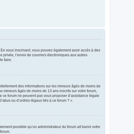
ts. En vous inscrivant, vous pouvez également avoir accès à des
ie privée, l’envoi de courriers électroniques aux autres
e faire.
entiellement des informations sur les mineurs âgés de moins de
x mineurs âgés de moins de 13 ans inscrits sur votre forum,
 de ce forum ne peuvent pas vous proposer d’assistance légale
d’abus ou d’ordres légaux liés à ce forum ? ».
galement possible qu’un administrateur du forum ait banni votre
 forum.