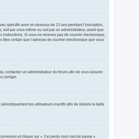
avez spécifié avoir en dessous de 13 ans pendant l’inscription,
s, soit par vous-même ou soit par un administrateur, avant que
es instructions. Si vous ne recevez pas de courrier électronique,
us êtes certain que l’adresse de courrier électronique que vous
 cas, contactez un administrateur du forum afin de vous assurer
a corriger.
iodiquement les utilisateurs inactifs afin de réduire la taille
 connexion et cliquer sur « J’ai perdu mon mot de passe ».