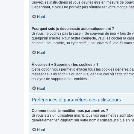
Suivez les instructions et vous devriez être en mesure de pou
Cependant, si vous ne pouvez pas réinitialiser votre mot de pa
Haut
Pourquoi suis-je déconnecté automatiquement ?
Si vous ne cochez pas la case « Se souvenir de moi » lors de v
quelqu’un d’autre. Pour rester connecté, veuillez cocher la ca
comme une librairie, un cybercafé, une université, etc. Si vous n
Haut
À quoi sert « Supprimer les cookies » ?
Cette option vous permet d’effacer tous les cookies générés par
messages (s’ils sont lus ou non lus) dans le cas où cette fonc
essayez de supprimer les cookies.
Haut
Préférences et paramètres des utilisateurs
Comment puis-je modifier mes paramètres ?
Si vous êtes un utilisateur inscrit, tous vos paramètres sont st
généralement en cliquant sur votre nom d’utilisateur situé en 
Haut