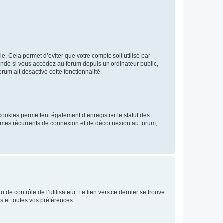
. Cela permet d’éviter que votre compte soit utilisé par
andé si vous accédez au forum depuis un ordinateur public,
rum ait désactivé cette fonctionnalité.
cookies permettent également d’enregistrer le statut des
blèmes récurrents de connexion et de déconnexion au forum,
de contrôle de l’utilisateur. Le lien vers ce dernier se trouve
s et toutes vos préférences.