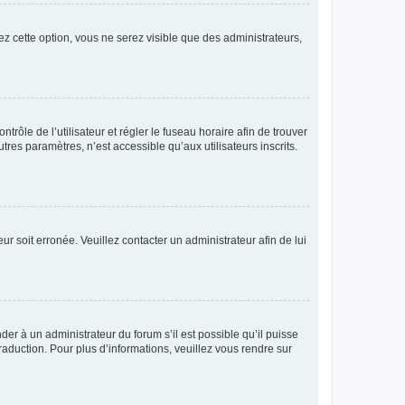
ez cette option, vous ne serez visible que des administrateurs,
ntrôle de l’utilisateur et régler le fuseau horaire afin de trouver
es paramètres, n’est accessible qu’aux utilisateurs inscrits.
ur soit erronée. Veuillez contacter un administrateur afin de lui
der à un administrateur du forum s’il est possible qu’il puisse
raduction. Pour plus d’informations, veuillez vous rendre sur