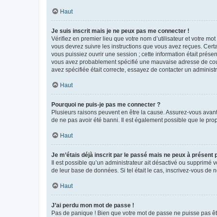
Haut
Je suis inscrit mais je ne peux pas me connecter !
Vérifiez en premier lieu que votre nom d’utilisateur et votre mo
vous devrez suivre les instructions que vous avez reçues. Cert
vous puissiez ouvrir une session ; cette information était présen
vous avez probablement spécifié une mauvaise adresse de courrie
avez spécifiée était correcte, essayez de contacter un administ
Haut
Pourquoi ne puis-je pas me connecter ?
Plusieurs raisons peuvent en être la cause. Assurez-vous avant t
de ne pas avoir été banni. Il est également possible que le propr
Haut
Je m’étais déjà inscrit par le passé mais ne peux à présent
Il est possible qu’un administrateur ait désactivé ou supprimé 
de leur base de données. Si tel était le cas, inscrivez-vous de
Haut
J’ai perdu mon mot de passe !
Pas de panique ! Bien que votre mot de passe ne puisse pas être