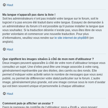
Haut
Ma langue n’apparaît pas dans la liste !
Soit les administrateurs n’ont pas installé votre langue sur le forum, soit le
logiciel n’a pas encore été traduit dans votre langue. Essayez de demander à
un administrateur du forum s’il est possible qu’il puisse installer la langue que
vous souhaitez. Si la traduction désirée n’existe pas, vous êtes libre de vous
porter volontaire et commencer une nouvelle traduction. Pour plus
d’informations, veuillez vous rendre sur
le site internet de phpBB
® (en
anglais).
Haut
Que signifient les images situées à côté de mon nom d’utilisateur ?
Deux images peuvent apparaître à côté de votre nom d’utilisateur lorsque vous
consultez un sujet. Une d’elles peut être une image associée à votre rang,
généralement représentée par des étoiles, des carrés ou des ronds. Elle
permet d’indiquer votre activité selon le nombre de messages que vous avez
publié, ou permet de différencier votre statut particulier sur le forum. L’autre
image, généralement plus grande, est une image connue sous le nom d’avatar
qui est bien souvent unique et personnelle à chaque utilisateur.
Haut
Comment puis-je afficher un avatar ?
Dans le panneau de contrôle de l’utilisateur, sous « Profil », vous pouvez