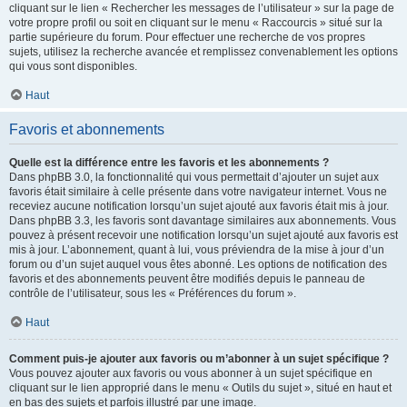
cliquant sur le lien « Rechercher les messages de l’utilisateur » sur la page de
votre propre profil ou soit en cliquant sur le menu « Raccourcis » situé sur la
partie supérieure du forum. Pour effectuer une recherche de vos propres
sujets, utilisez la recherche avancée et remplissez convenablement les options
qui vous sont disponibles.
Haut
Favoris et abonnements
Quelle est la différence entre les favoris et les abonnements ?
Dans phpBB 3.0, la fonctionnalité qui vous permettait d’ajouter un sujet aux
favoris était similaire à celle présente dans votre navigateur internet. Vous ne
receviez aucune notification lorsqu’un sujet ajouté aux favoris était mis à jour.
Dans phpBB 3.3, les favoris sont davantage similaires aux abonnements. Vous
pouvez à présent recevoir une notification lorsqu’un sujet ajouté aux favoris est
mis à jour. L’abonnement, quant à lui, vous préviendra de la mise à jour d’un
forum ou d’un sujet auquel vous êtes abonné. Les options de notification des
favoris et des abonnements peuvent être modifiés depuis le panneau de
contrôle de l’utilisateur, sous les « Préférences du forum ».
Haut
Comment puis-je ajouter aux favoris ou m’abonner à un sujet spécifique ?
Vous pouvez ajouter aux favoris ou vous abonner à un sujet spécifique en
cliquant sur le lien approprié dans le menu « Outils du sujet », situé en haut et
en bas des sujets et parfois illustré par une image.