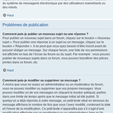
du système de messagerie électronique par des utilisateurs malveillants ou
des robots.
Haut
Problèmes de publication
Comment puis-je publier un nouveau sujet ou une réponse ?
Pour publier un nouveau sujet dans un forum, cliquez sur le bouton « Nouveau
sujet ». Pour publier une réponse à un sujet ou un message, cliquez sur le
bouton « Répondre ». Il se peut que vous ayez besoin d’être inscrit avant de
pouvoir rédiger un message. Sur chaque forum, une liste de vos permissions
est affichée en bas de l’écran du forum ou du sujet. Par exemple : vous pouvez
publier de nouveaux sujets dans ce forum, vous pouvez transférer des pièces
jointes dans ce forum, etc.
Haut
Comment puis-je modifier ou supprimer un message ?
À moins que vous ne soyez un administrateur ou un modérateur du forum,
vous ne pouvez modifier ou supprimer que vos propres messages. Vous
pouvez modifier un de vos messages en cliquant le bouton adéquat, parfois
dans une limite de temps après que le message initial ait été publié. Si
quelqu’un a déjà répondu à votre message, un petit texte situé en dessous du
message affichera le nombre de fois que vous l’avez modifié, contenant la date
et l’heure de la modification. Ce petit texte n’apparaîtra pas s’il s’agit d’une
modification effectuée par un modérateur ou un administrateur, bien qu’ils