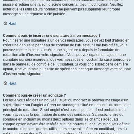
puissent rédiger une raison discrète concernant leur modification. Veuillez
noter que les utilisateurs normaux ne peuvent pas supprimer leur propre
message si une réponse a été publiée.
Haut
Comment puis-je insérer une signature à mon message ?
Pour insérer une signature à un de vos messages, vous devez tout d’abord en
créer une depuis le panneau de contrôle de l’utilisateur. Une fois créée, vous
pouvez cocher la case « Insérer une signature » depuis le formulaire de
rédaction afin d’insérer votre signature. Vous pouvez également ajouter une
signature qui sera insérée à tous vos messages en cochant la case appropriée
dans le panneau de contrôle de l’utilisateur. Si vous choisissez cette dernière
option, il ne vous sera plus utile de spécifier sur chaque message votre souhait
d’insérer votre signature.
Haut
Comment puis-je créer un sondage ?
Lorsque vous rédigez un nouveau sujet ou modifiez le premier message d’un
sujet, cliquez sur l’onglet « Créer un sondage » situé en-dessous du formulaire
principal de rédaction. Si cet onglet n’est pas disponible, il est probable que
vous n’ayez pas la permission de créer des sondages. Saisissez le titre du
sondage en incluant au moins deux options dans les champs adéquats,
chaque option devant être insérée sur une nouvelle ligne. Vous pouvez définir
le nombre d’options que les utilisateurs peuvent insérer en modifiant, lors du
vote, le nombre des « Options par utilisateur ». Vous pouvez également