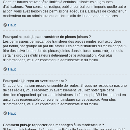
Certains forums peuvent être limités à certains utilisateurs ou groupes
d’utilisateurs. Pour consulter, rédiger, publier ou réaliser n’importe quelle autre
action, vous avez besoin des permissions adéquates. Essayez de contacter un
modérateur ou un administrateur du forum afin de lui demander un accès.
Haut
Pourquoi ne puis-je pas transférer de pièces jointes ?
Les permissions permettant de transférer des pièces jointes sont accordées
par forum, par groupe ou par utilisateur. Les administrateurs du forum ont peut-
être désactivé le transfert de pièces jointes dans le forum concerné, ou seuls
certains groupes d’utilisateurs détiennent cette autorisation. Pour plus
d’informations, veuillez contacter un administrateur du forum.
Haut
Pourquoi ai-je reçu un avertissement ?
Chaque forum a son propre ensemble de règles. Si vous ne respectez pas une
de ces règles, vous recevrez un avertissement. Veuillez noter que cette
décision n’appartient qu’aux administrateurs du forum, phpBB Limited n’est en
aucun cas responsable du règlement instauré sur cet espace. Pour plus
d’informations, veuillez contacter un administrateur du forum.
Haut
Comment puis-je rapporter des messages à un modérateur ?
Si les administrateurs du forum ont activé cette fonctionnalité, un bouton dédié