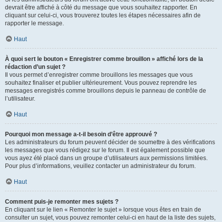
devrait être affiché à côté du message que vous souhaitez rapporter. En
cliquant sur celui-ci, vous trouverez toutes les étapes nécessaires afin de
rapporter le message.
Haut
À quoi sert le bouton « Enregistrer comme brouillon » affiché lors de la
rédaction d’un sujet ?
Il vous permet d’enregistrer comme brouillons les messages que vous
souhaitez finaliser et publier ultérieurement. Vous pouvez reprendre les
messages enregistrés comme brouillons depuis le panneau de contrôle de
l’utilisateur.
Haut
Pourquoi mon message a-t-il besoin d’être approuvé ?
Les administrateurs du forum peuvent décider de soumettre à des vérifications
les messages que vous rédigez sur le forum. Il est également possible que
vous ayez été placé dans un groupe d’utilisateurs aux permissions limitées.
Pour plus d’informations, veuillez contacter un administrateur du forum.
Haut
Comment puis-je remonter mes sujets ?
En cliquant sur le lien « Remonter le sujet » lorsque vous êtes en train de
consulter un sujet, vous pouvez remonter celui-ci en haut de la liste des sujets,