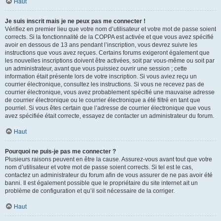
Haut
Je suis inscrit mais je ne peux pas me connecter !
Vérifiez en premier lieu que votre nom d’utilisateur et votre mot de passe soient
corrects. Si la fonctionnalité de la COPPA est activée et que vous avez spécifié
avoir en dessous de 13 ans pendant l’inscription, vous devrez suivre les
instructions que vous avez reçues. Certains forums exigeront également que
les nouvelles inscriptions doivent être activées, soit par vous-même ou soit par
un administrateur, avant que vous puissiez ouvrir une session ; cette
information était présente lors de votre inscription. Si vous aviez reçu un
courrier électronique, consultez les instructions. Si vous ne recevez pas de
courrier électronique, vous avez probablement spécifié une mauvaise adresse
de courrier électronique ou le courrier électronique a été filtré en tant que
pourriel. Si vous êtes certain que l’adresse de courrier électronique que vous
avez spécifiée était correcte, essayez de contacter un administrateur du forum.
Haut
Pourquoi ne puis-je pas me connecter ?
Plusieurs raisons peuvent en être la cause. Assurez-vous avant tout que votre
nom d’utilisateur et votre mot de passe soient corrects. Si tel est le cas,
contactez un administrateur du forum afin de vous assurer de ne pas avoir été
banni. Il est également possible que le propriétaire du site internet ait un
problème de configuration et qu’il soit nécessaire de la corriger.
Haut