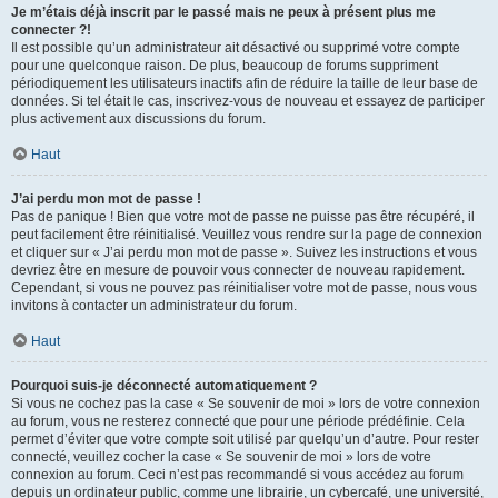
Je m’étais déjà inscrit par le passé mais ne peux à présent plus me
connecter ?!
Il est possible qu’un administrateur ait désactivé ou supprimé votre compte
pour une quelconque raison. De plus, beaucoup de forums suppriment
périodiquement les utilisateurs inactifs afin de réduire la taille de leur base de
données. Si tel était le cas, inscrivez-vous de nouveau et essayez de participer
plus activement aux discussions du forum.
Haut
J’ai perdu mon mot de passe !
Pas de panique ! Bien que votre mot de passe ne puisse pas être récupéré, il
peut facilement être réinitialisé. Veuillez vous rendre sur la page de connexion
et cliquer sur « J’ai perdu mon mot de passe ». Suivez les instructions et vous
devriez être en mesure de pouvoir vous connecter de nouveau rapidement.
Cependant, si vous ne pouvez pas réinitialiser votre mot de passe, nous vous
invitons à contacter un administrateur du forum.
Haut
Pourquoi suis-je déconnecté automatiquement ?
Si vous ne cochez pas la case « Se souvenir de moi » lors de votre connexion
au forum, vous ne resterez connecté que pour une période prédéfinie. Cela
permet d’éviter que votre compte soit utilisé par quelqu’un d’autre. Pour rester
connecté, veuillez cocher la case « Se souvenir de moi » lors de votre
connexion au forum. Ceci n’est pas recommandé si vous accédez au forum
depuis un ordinateur public, comme une librairie, un cybercafé, une université,