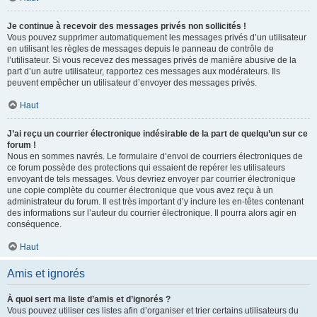
Je continue à recevoir des messages privés non sollicités !
Vous pouvez supprimer automatiquement les messages privés d’un utilisateur
en utilisant les règles de messages depuis le panneau de contrôle de
l’utilisateur. Si vous recevez des messages privés de manière abusive de la
part d’un autre utilisateur, rapportez ces messages aux modérateurs. Ils
peuvent empêcher un utilisateur d’envoyer des messages privés.
Haut
J’ai reçu un courrier électronique indésirable de la part de quelqu’un sur ce
forum !
Nous en sommes navrés. Le formulaire d’envoi de courriers électroniques de
ce forum possède des protections qui essaient de repérer les utilisateurs
envoyant de tels messages. Vous devriez envoyer par courrier électronique
une copie complète du courrier électronique que vous avez reçu à un
administrateur du forum. Il est très important d’y inclure les en-têtes contenant
des informations sur l’auteur du courrier électronique. Il pourra alors agir en
conséquence.
Haut
Amis et ignorés
À quoi sert ma liste d’amis et d’ignorés ?
Vous pouvez utiliser ces listes afin d’organiser et trier certains utilisateurs du