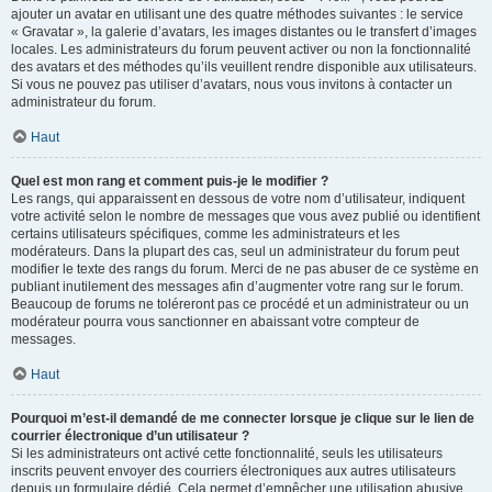
ajouter un avatar en utilisant une des quatre méthodes suivantes : le service
« Gravatar », la galerie d’avatars, les images distantes ou le transfert d’images
locales. Les administrateurs du forum peuvent activer ou non la fonctionnalité
des avatars et des méthodes qu’ils veuillent rendre disponible aux utilisateurs.
Si vous ne pouvez pas utiliser d’avatars, nous vous invitons à contacter un
administrateur du forum.
Haut
Quel est mon rang et comment puis-je le modifier ?
Les rangs, qui apparaissent en dessous de votre nom d’utilisateur, indiquent
votre activité selon le nombre de messages que vous avez publié ou identifient
certains utilisateurs spécifiques, comme les administrateurs et les
modérateurs. Dans la plupart des cas, seul un administrateur du forum peut
modifier le texte des rangs du forum. Merci de ne pas abuser de ce système en
publiant inutilement des messages afin d’augmenter votre rang sur le forum.
Beaucoup de forums ne toléreront pas ce procédé et un administrateur ou un
modérateur pourra vous sanctionner en abaissant votre compteur de
messages.
Haut
Pourquoi m’est-il demandé de me connecter lorsque je clique sur le lien de
courrier électronique d’un utilisateur ?
Si les administrateurs ont activé cette fonctionnalité, seuls les utilisateurs
inscrits peuvent envoyer des courriers électroniques aux autres utilisateurs
depuis un formulaire dédié. Cela permet d’empêcher une utilisation abusive