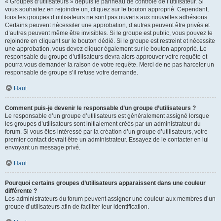
« Groupes d’utilisateurs » depuis le panneau de contrôle de l’utilisateur. Si
vous souhaitez en rejoindre un, cliquez sur le bouton approprié. Cependant,
tous les groupes d’utilisateurs ne sont pas ouverts aux nouvelles adhésions.
Certains peuvent nécessiter une approbation, d’autres peuvent être privés et
d’autres peuvent même être invisibles. Si le groupe est public, vous pouvez le
rejoindre en cliquant sur le bouton dédié. Si le groupe est restreint et nécessite
une approbation, vous devez cliquer également sur le bouton approprié. Le
responsable du groupe d’utilisateurs devra alors approuver votre requête et
pourra vous demander la raison de votre requête. Merci de ne pas harceler un
responsable de groupe s’il refuse votre demande.
Haut
Comment puis-je devenir le responsable d’un groupe d’utilisateurs ?
Le responsable d’un groupe d’utilisateurs est généralement assigné lorsque
les groupes d’utilisateurs sont initialement créés par un administrateur du
forum. Si vous êtes intéressé par la création d’un groupe d’utilisateurs, votre
premier contact devrait être un administrateur. Essayez de le contacter en lui
envoyant un message privé.
Haut
Pourquoi certains groupes d’utilisateurs apparaissent dans une couleur
différente ?
Les administrateurs du forum peuvent assigner une couleur aux membres d’un
groupe d’utilisateurs afin de faciliter leur identification.