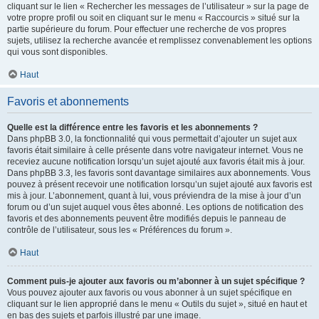
cliquant sur le lien « Rechercher les messages de l’utilisateur » sur la page de
votre propre profil ou soit en cliquant sur le menu « Raccourcis » situé sur la
partie supérieure du forum. Pour effectuer une recherche de vos propres
sujets, utilisez la recherche avancée et remplissez convenablement les options
qui vous sont disponibles.
Haut
Favoris et abonnements
Quelle est la différence entre les favoris et les abonnements ?
Dans phpBB 3.0, la fonctionnalité qui vous permettait d’ajouter un sujet aux
favoris était similaire à celle présente dans votre navigateur internet. Vous ne
receviez aucune notification lorsqu’un sujet ajouté aux favoris était mis à jour.
Dans phpBB 3.3, les favoris sont davantage similaires aux abonnements. Vous
pouvez à présent recevoir une notification lorsqu’un sujet ajouté aux favoris est
mis à jour. L’abonnement, quant à lui, vous préviendra de la mise à jour d’un
forum ou d’un sujet auquel vous êtes abonné. Les options de notification des
favoris et des abonnements peuvent être modifiés depuis le panneau de
contrôle de l’utilisateur, sous les « Préférences du forum ».
Haut
Comment puis-je ajouter aux favoris ou m’abonner à un sujet spécifique ?
Vous pouvez ajouter aux favoris ou vous abonner à un sujet spécifique en
cliquant sur le lien approprié dans le menu « Outils du sujet », situé en haut et
en bas des sujets et parfois illustré par une image.