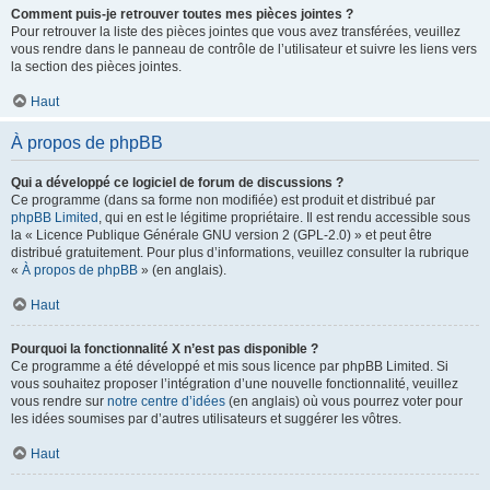
Comment puis-je retrouver toutes mes pièces jointes ?
Pour retrouver la liste des pièces jointes que vous avez transférées, veuillez
vous rendre dans le panneau de contrôle de l’utilisateur et suivre les liens vers
la section des pièces jointes.
Haut
À propos de phpBB
Qui a développé ce logiciel de forum de discussions ?
Ce programme (dans sa forme non modifiée) est produit et distribué par
phpBB Limited
, qui en est le légitime propriétaire. Il est rendu accessible sous
la « Licence Publique Générale GNU version 2 (GPL-2.0) » et peut être
distribué gratuitement. Pour plus d’informations, veuillez consulter la rubrique
«
À propos de phpBB
» (en anglais).
Haut
Pourquoi la fonctionnalité X n’est pas disponible ?
Ce programme a été développé et mis sous licence par phpBB Limited. Si
vous souhaitez proposer l’intégration d’une nouvelle fonctionnalité, veuillez
vous rendre sur
notre centre d’idées
(en anglais) où vous pourrez voter pour
les idées soumises par d’autres utilisateurs et suggérer les vôtres.
Haut