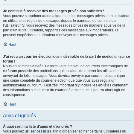
Je continue à recevoir des messages privés non sollicités !
Vous pouvez supprimer automatiquement les messages privés d’un utilisateur
en utilisant les règles de messages depuis le panneau de contrôle de
l’utilisateur. Si vous recevez des messages privés de manière abusive de la
part d’un autre utilisateur, rapportez ces messages aux modérateurs. Ils
peuvent empêcher un utilisateur d’envoyer des messages privés.
Haut
J’ai reçu un courrier électronique indésirable de la part de quelqu’un sur ce
forum !
Nous en sommes navrés. Le formulaire d’envoi de courriers électroniques de
ce forum possède des protections qui essaient de repérer les utilisateurs
envoyant de tels messages. Vous devriez envoyer par courrier électronique
une copie complète du courrier électronique que vous avez reçu à un
administrateur du forum. Il est très important d’y inclure les en-têtes contenant
des informations sur l’auteur du courrier électronique. Il pourra alors agir en
conséquence.
Haut
Amis et ignorés
À quoi sert ma liste d’amis et d’ignorés ?
Vous pouvez utiliser ces listes afin d’organiser et trier certains utilisateurs du