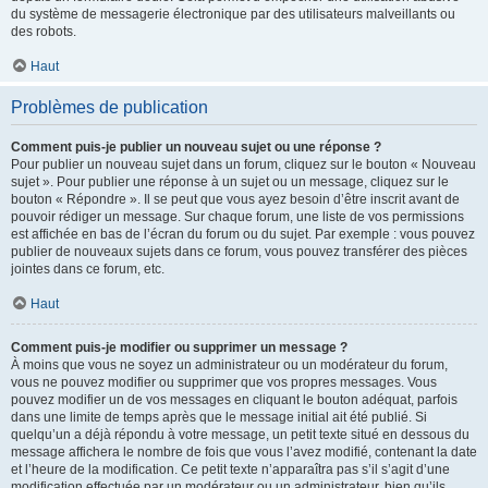
du système de messagerie électronique par des utilisateurs malveillants ou
des robots.
Haut
Problèmes de publication
Comment puis-je publier un nouveau sujet ou une réponse ?
Pour publier un nouveau sujet dans un forum, cliquez sur le bouton « Nouveau
sujet ». Pour publier une réponse à un sujet ou un message, cliquez sur le
bouton « Répondre ». Il se peut que vous ayez besoin d’être inscrit avant de
pouvoir rédiger un message. Sur chaque forum, une liste de vos permissions
est affichée en bas de l’écran du forum ou du sujet. Par exemple : vous pouvez
publier de nouveaux sujets dans ce forum, vous pouvez transférer des pièces
jointes dans ce forum, etc.
Haut
Comment puis-je modifier ou supprimer un message ?
À moins que vous ne soyez un administrateur ou un modérateur du forum,
vous ne pouvez modifier ou supprimer que vos propres messages. Vous
pouvez modifier un de vos messages en cliquant le bouton adéquat, parfois
dans une limite de temps après que le message initial ait été publié. Si
quelqu’un a déjà répondu à votre message, un petit texte situé en dessous du
message affichera le nombre de fois que vous l’avez modifié, contenant la date
et l’heure de la modification. Ce petit texte n’apparaîtra pas s’il s’agit d’une
modification effectuée par un modérateur ou un administrateur, bien qu’ils