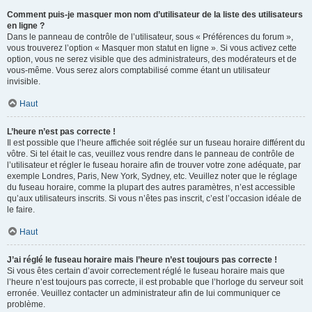
Comment puis-je masquer mon nom d’utilisateur de la liste des utilisateurs
en ligne ?
Dans le panneau de contrôle de l’utilisateur, sous « Préférences du forum »,
vous trouverez l’option « Masquer mon statut en ligne ». Si vous activez cette
option, vous ne serez visible que des administrateurs, des modérateurs et de
vous-même. Vous serez alors comptabilisé comme étant un utilisateur
invisible.
Haut
L’heure n’est pas correcte !
Il est possible que l’heure affichée soit réglée sur un fuseau horaire différent du
vôtre. Si tel était le cas, veuillez vous rendre dans le panneau de contrôle de
l’utilisateur et régler le fuseau horaire afin de trouver votre zone adéquate, par
exemple Londres, Paris, New York, Sydney, etc. Veuillez noter que le réglage
du fuseau horaire, comme la plupart des autres paramètres, n’est accessible
qu’aux utilisateurs inscrits. Si vous n’êtes pas inscrit, c’est l’occasion idéale de
le faire.
Haut
J’ai réglé le fuseau horaire mais l’heure n’est toujours pas correcte !
Si vous êtes certain d’avoir correctement réglé le fuseau horaire mais que
l’heure n’est toujours pas correcte, il est probable que l’horloge du serveur soit
erronée. Veuillez contacter un administrateur afin de lui communiquer ce
problème.