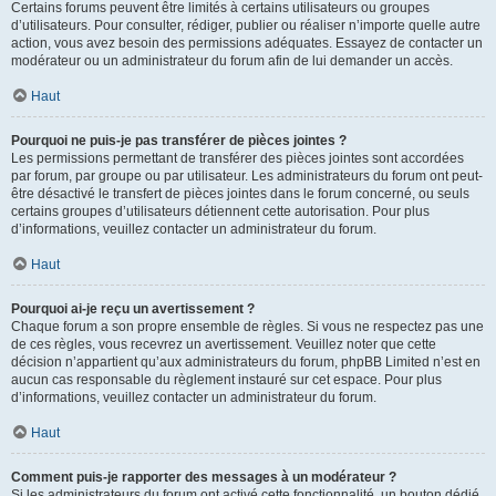
Certains forums peuvent être limités à certains utilisateurs ou groupes
d’utilisateurs. Pour consulter, rédiger, publier ou réaliser n’importe quelle autre
action, vous avez besoin des permissions adéquates. Essayez de contacter un
modérateur ou un administrateur du forum afin de lui demander un accès.
Haut
Pourquoi ne puis-je pas transférer de pièces jointes ?
Les permissions permettant de transférer des pièces jointes sont accordées
par forum, par groupe ou par utilisateur. Les administrateurs du forum ont peut-
être désactivé le transfert de pièces jointes dans le forum concerné, ou seuls
certains groupes d’utilisateurs détiennent cette autorisation. Pour plus
d’informations, veuillez contacter un administrateur du forum.
Haut
Pourquoi ai-je reçu un avertissement ?
Chaque forum a son propre ensemble de règles. Si vous ne respectez pas une
de ces règles, vous recevrez un avertissement. Veuillez noter que cette
décision n’appartient qu’aux administrateurs du forum, phpBB Limited n’est en
aucun cas responsable du règlement instauré sur cet espace. Pour plus
d’informations, veuillez contacter un administrateur du forum.
Haut
Comment puis-je rapporter des messages à un modérateur ?
Si les administrateurs du forum ont activé cette fonctionnalité, un bouton dédié