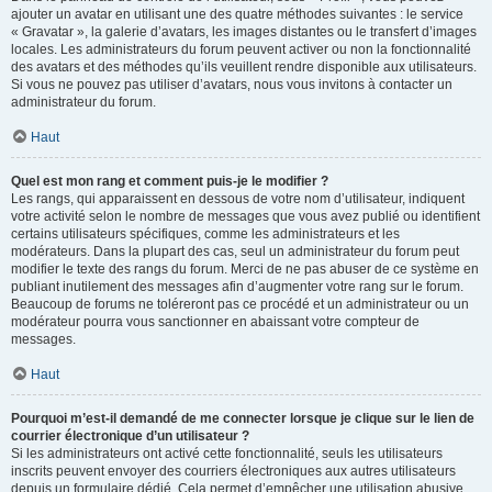
ajouter un avatar en utilisant une des quatre méthodes suivantes : le service
« Gravatar », la galerie d’avatars, les images distantes ou le transfert d’images
locales. Les administrateurs du forum peuvent activer ou non la fonctionnalité
des avatars et des méthodes qu’ils veuillent rendre disponible aux utilisateurs.
Si vous ne pouvez pas utiliser d’avatars, nous vous invitons à contacter un
administrateur du forum.
Haut
Quel est mon rang et comment puis-je le modifier ?
Les rangs, qui apparaissent en dessous de votre nom d’utilisateur, indiquent
votre activité selon le nombre de messages que vous avez publié ou identifient
certains utilisateurs spécifiques, comme les administrateurs et les
modérateurs. Dans la plupart des cas, seul un administrateur du forum peut
modifier le texte des rangs du forum. Merci de ne pas abuser de ce système en
publiant inutilement des messages afin d’augmenter votre rang sur le forum.
Beaucoup de forums ne toléreront pas ce procédé et un administrateur ou un
modérateur pourra vous sanctionner en abaissant votre compteur de
messages.
Haut
Pourquoi m’est-il demandé de me connecter lorsque je clique sur le lien de
courrier électronique d’un utilisateur ?
Si les administrateurs ont activé cette fonctionnalité, seuls les utilisateurs
inscrits peuvent envoyer des courriers électroniques aux autres utilisateurs
depuis un formulaire dédié. Cela permet d’empêcher une utilisation abusive