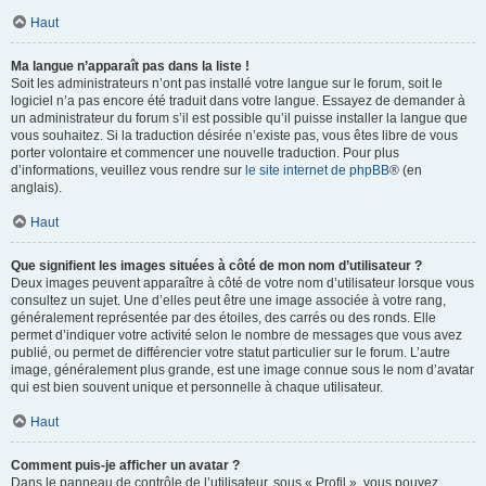
Haut
Ma langue n’apparaît pas dans la liste !
Soit les administrateurs n’ont pas installé votre langue sur le forum, soit le
logiciel n’a pas encore été traduit dans votre langue. Essayez de demander à
un administrateur du forum s’il est possible qu’il puisse installer la langue que
vous souhaitez. Si la traduction désirée n’existe pas, vous êtes libre de vous
porter volontaire et commencer une nouvelle traduction. Pour plus
d’informations, veuillez vous rendre sur
le site internet de phpBB
® (en
anglais).
Haut
Que signifient les images situées à côté de mon nom d’utilisateur ?
Deux images peuvent apparaître à côté de votre nom d’utilisateur lorsque vous
consultez un sujet. Une d’elles peut être une image associée à votre rang,
généralement représentée par des étoiles, des carrés ou des ronds. Elle
permet d’indiquer votre activité selon le nombre de messages que vous avez
publié, ou permet de différencier votre statut particulier sur le forum. L’autre
image, généralement plus grande, est une image connue sous le nom d’avatar
qui est bien souvent unique et personnelle à chaque utilisateur.
Haut
Comment puis-je afficher un avatar ?
Dans le panneau de contrôle de l’utilisateur, sous « Profil », vous pouvez