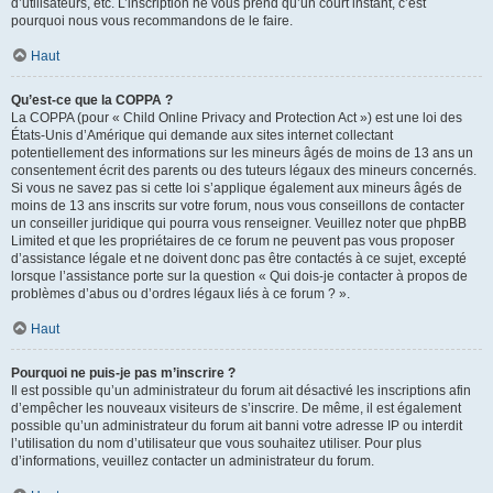
d’utilisateurs, etc. L’inscription ne vous prend qu’un court instant, c’est
pourquoi nous vous recommandons de le faire.
Haut
Qu’est-ce que la COPPA ?
La COPPA (pour « Child Online Privacy and Protection Act ») est une loi des
États-Unis d’Amérique qui demande aux sites internet collectant
potentiellement des informations sur les mineurs âgés de moins de 13 ans un
consentement écrit des parents ou des tuteurs légaux des mineurs concernés.
Si vous ne savez pas si cette loi s’applique également aux mineurs âgés de
moins de 13 ans inscrits sur votre forum, nous vous conseillons de contacter
un conseiller juridique qui pourra vous renseigner. Veuillez noter que phpBB
Limited et que les propriétaires de ce forum ne peuvent pas vous proposer
d’assistance légale et ne doivent donc pas être contactés à ce sujet, excepté
lorsque l’assistance porte sur la question « Qui dois-je contacter à propos de
problèmes d’abus ou d’ordres légaux liés à ce forum ? ».
Haut
Pourquoi ne puis-je pas m’inscrire ?
Il est possible qu’un administrateur du forum ait désactivé les inscriptions afin
d’empêcher les nouveaux visiteurs de s’inscrire. De même, il est également
possible qu’un administrateur du forum ait banni votre adresse IP ou interdit
l’utilisation du nom d’utilisateur que vous souhaitez utiliser. Pour plus
d’informations, veuillez contacter un administrateur du forum.