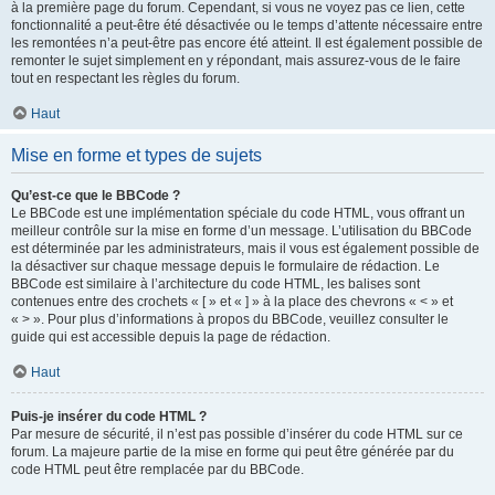
à la première page du forum. Cependant, si vous ne voyez pas ce lien, cette
fonctionnalité a peut-être été désactivée ou le temps d’attente nécessaire entre
les remontées n’a peut-être pas encore été atteint. Il est également possible de
remonter le sujet simplement en y répondant, mais assurez-vous de le faire
tout en respectant les règles du forum.
Haut
Mise en forme et types de sujets
Qu’est-ce que le BBCode ?
Le BBCode est une implémentation spéciale du code HTML, vous offrant un
meilleur contrôle sur la mise en forme d’un message. L’utilisation du BBCode
est déterminée par les administrateurs, mais il vous est également possible de
la désactiver sur chaque message depuis le formulaire de rédaction. Le
BBCode est similaire à l’architecture du code HTML, les balises sont
contenues entre des crochets « [ » et « ] » à la place des chevrons « < » et
« > ». Pour plus d’informations à propos du BBCode, veuillez consulter le
guide qui est accessible depuis la page de rédaction.
Haut
Puis-je insérer du code HTML ?
Par mesure de sécurité, il n’est pas possible d’insérer du code HTML sur ce
forum. La majeure partie de la mise en forme qui peut être générée par du
code HTML peut être remplacée par du BBCode.