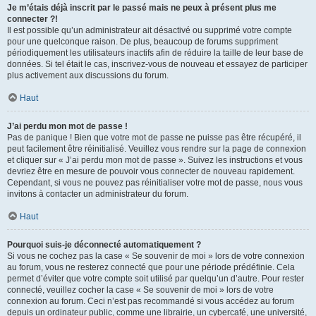
Je m’étais déjà inscrit par le passé mais ne peux à présent plus me
connecter ?!
Il est possible qu’un administrateur ait désactivé ou supprimé votre compte
pour une quelconque raison. De plus, beaucoup de forums suppriment
périodiquement les utilisateurs inactifs afin de réduire la taille de leur base de
données. Si tel était le cas, inscrivez-vous de nouveau et essayez de participer
plus activement aux discussions du forum.
Haut
J’ai perdu mon mot de passe !
Pas de panique ! Bien que votre mot de passe ne puisse pas être récupéré, il
peut facilement être réinitialisé. Veuillez vous rendre sur la page de connexion
et cliquer sur « J’ai perdu mon mot de passe ». Suivez les instructions et vous
devriez être en mesure de pouvoir vous connecter de nouveau rapidement.
Cependant, si vous ne pouvez pas réinitialiser votre mot de passe, nous vous
invitons à contacter un administrateur du forum.
Haut
Pourquoi suis-je déconnecté automatiquement ?
Si vous ne cochez pas la case « Se souvenir de moi » lors de votre connexion
au forum, vous ne resterez connecté que pour une période prédéfinie. Cela
permet d’éviter que votre compte soit utilisé par quelqu’un d’autre. Pour rester
connecté, veuillez cocher la case « Se souvenir de moi » lors de votre
connexion au forum. Ceci n’est pas recommandé si vous accédez au forum
depuis un ordinateur public, comme une librairie, un cybercafé, une université,