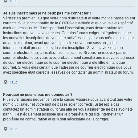
Haut
Je suis inscrit mais je ne peux pas me connecter !
Vérifiez en premier lieu que votre nom d’utilisateur et votre mot de passe soient
corrects. Si la fonctionnalité de la COPPA est activée et que vous avez spécifié
avoir en dessous de 13 ans pendant l’inscription, vous devrez suivre les
instructions que vous avez reçues. Certains forums exigeront également que
les nouvelles inscriptions doivent être activées, soit par vous-même ou soit par
un administrateur, avant que vous puissiez ouvrir une session ; cette
information était présente lors de votre inscription. Si vous aviez reçu un
courrier électronique, consultez les instructions. Si vous ne recevez pas de
courrier électronique, vous avez probablement spécifié une mauvaise adresse
de courrier électronique ou le courrier électronique a été filtré en tant que
pourriel. Si vous êtes certain que l’adresse de courrier électronique que vous
avez spécifiée était correcte, essayez de contacter un administrateur du forum.
Haut
Pourquoi ne puis-je pas me connecter ?
Plusieurs raisons peuvent en être la cause. Assurez-vous avant tout que votre
nom d’utilisateur et votre mot de passe soient corrects. Si tel est le cas,
contactez un administrateur du forum afin de vous assurer de ne pas avoir été
banni. Il est également possible que le propriétaire du site internet ait un
problème de configuration et qu’il soit nécessaire de la corriger.
Haut