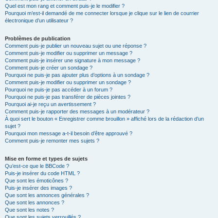
Quel est mon rang et comment puis-je le modifier ?
Pourquoi m’est-il demandé de me connecter lorsque je clique sur le lien de courrier
électronique d’un utilisateur ?
Problèmes de publication
Comment puis-je publier un nouveau sujet ou une réponse ?
Comment puis-je modifier ou supprimer un message ?
Comment puis-je insérer une signature à mon message ?
Comment puis-je créer un sondage ?
Pourquoi ne puis-je pas ajouter plus d’options à un sondage ?
Comment puis-je modifier ou supprimer un sondage ?
Pourquoi ne puis-je pas accéder à un forum ?
Pourquoi ne puis-je pas transférer de pièces jointes ?
Pourquoi ai-je reçu un avertissement ?
Comment puis-je rapporter des messages à un modérateur ?
À quoi sert le bouton « Enregistrer comme brouillon » affiché lors de la rédaction d’un
sujet ?
Pourquoi mon message a-t-il besoin d’être approuvé ?
Comment puis-je remonter mes sujets ?
Mise en forme et types de sujets
Qu’est-ce que le BBCode ?
Puis-je insérer du code HTML ?
Que sont les émoticônes ?
Puis-je insérer des images ?
Que sont les annonces générales ?
Que sont les annonces ?
Que sont les notes ?
Que sont les sujets verrouillés ?