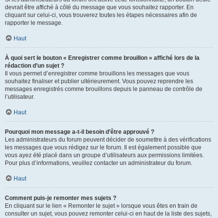
devrait être affiché à côté du message que vous souhaitez rapporter. En
cliquant sur celui-ci, vous trouverez toutes les étapes nécessaires afin de
rapporter le message.
Haut
À quoi sert le bouton « Enregistrer comme brouillon » affiché lors de la
rédaction d’un sujet ?
Il vous permet d’enregistrer comme brouillons les messages que vous
souhaitez finaliser et publier ultérieurement. Vous pouvez reprendre les
messages enregistrés comme brouillons depuis le panneau de contrôle de
l’utilisateur.
Haut
Pourquoi mon message a-t-il besoin d’être approuvé ?
Les administrateurs du forum peuvent décider de soumettre à des vérifications
les messages que vous rédigez sur le forum. Il est également possible que
vous ayez été placé dans un groupe d’utilisateurs aux permissions limitées.
Pour plus d’informations, veuillez contacter un administrateur du forum.
Haut
Comment puis-je remonter mes sujets ?
En cliquant sur le lien « Remonter le sujet » lorsque vous êtes en train de
consulter un sujet, vous pouvez remonter celui-ci en haut de la liste des sujets,