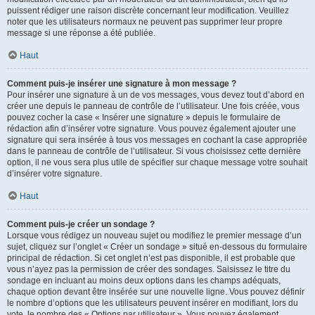
puissent rédiger une raison discrète concernant leur modification. Veuillez
noter que les utilisateurs normaux ne peuvent pas supprimer leur propre
message si une réponse a été publiée.
Haut
Comment puis-je insérer une signature à mon message ?
Pour insérer une signature à un de vos messages, vous devez tout d’abord en
créer une depuis le panneau de contrôle de l’utilisateur. Une fois créée, vous
pouvez cocher la case « Insérer une signature » depuis le formulaire de
rédaction afin d’insérer votre signature. Vous pouvez également ajouter une
signature qui sera insérée à tous vos messages en cochant la case appropriée
dans le panneau de contrôle de l’utilisateur. Si vous choisissez cette dernière
option, il ne vous sera plus utile de spécifier sur chaque message votre souhait
d’insérer votre signature.
Haut
Comment puis-je créer un sondage ?
Lorsque vous rédigez un nouveau sujet ou modifiez le premier message d’un
sujet, cliquez sur l’onglet « Créer un sondage » situé en-dessous du formulaire
principal de rédaction. Si cet onglet n’est pas disponible, il est probable que
vous n’ayez pas la permission de créer des sondages. Saisissez le titre du
sondage en incluant au moins deux options dans les champs adéquats,
chaque option devant être insérée sur une nouvelle ligne. Vous pouvez définir
le nombre d’options que les utilisateurs peuvent insérer en modifiant, lors du
vote, le nombre des « Options par utilisateur ». Vous pouvez également