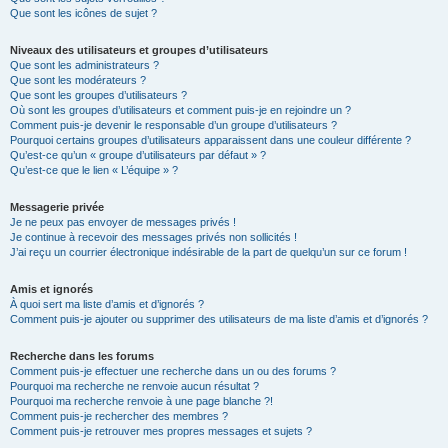
Que sont les icônes de sujet ?
Niveaux des utilisateurs et groupes d’utilisateurs
Que sont les administrateurs ?
Que sont les modérateurs ?
Que sont les groupes d’utilisateurs ?
Où sont les groupes d’utilisateurs et comment puis-je en rejoindre un ?
Comment puis-je devenir le responsable d’un groupe d’utilisateurs ?
Pourquoi certains groupes d’utilisateurs apparaissent dans une couleur différente ?
Qu’est-ce qu’un « groupe d’utilisateurs par défaut » ?
Qu’est-ce que le lien « L’équipe » ?
Messagerie privée
Je ne peux pas envoyer de messages privés !
Je continue à recevoir des messages privés non sollicités !
J’ai reçu un courrier électronique indésirable de la part de quelqu’un sur ce forum !
Amis et ignorés
À quoi sert ma liste d’amis et d’ignorés ?
Comment puis-je ajouter ou supprimer des utilisateurs de ma liste d’amis et d’ignorés ?
Recherche dans les forums
Comment puis-je effectuer une recherche dans un ou des forums ?
Pourquoi ma recherche ne renvoie aucun résultat ?
Pourquoi ma recherche renvoie à une page blanche ?!
Comment puis-je rechercher des membres ?
Comment puis-je retrouver mes propres messages et sujets ?