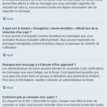
devrait être affiché à côté du message que vous souhaitez rapporter. En
cliquant sur celui-ci, vous trouverez toutes les étapes nécessaires afin de
rapporter le message.
Haut
À quoi sert le bouton « Enregistrer comme brouillon » affiché lors de la
rédaction d’un sujet ?
Il vous permet d’enregistrer comme brouillons les messages que vous
souhaitez finaliser et publier ultérieurement. Vous pouvez reprendre les
messages enregistrés comme brouillons depuis le panneau de contrôle de
l’utilisateur.
Haut
Pourquoi mon message a-t-il besoin d’être approuvé ?
Les administrateurs du forum peuvent décider de soumettre à des vérifications
les messages que vous rédigez sur le forum. Il est également possible que
vous ayez été placé dans un groupe d’utilisateurs aux permissions limitées.
Pour plus d’informations, veuillez contacter un administrateur du forum.
Haut
Comment puis-je remonter mes sujets ?
En cliquant sur le lien « Remonter le sujet » lorsque vous êtes en train de
consulter un sujet, vous pouvez remonter celui-ci en haut de la liste des sujets,