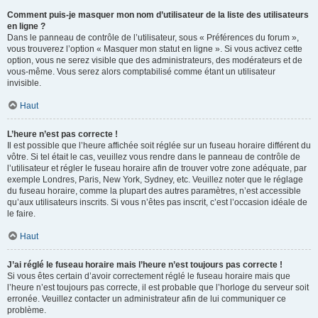
Comment puis-je masquer mon nom d’utilisateur de la liste des utilisateurs
en ligne ?
Dans le panneau de contrôle de l’utilisateur, sous « Préférences du forum »,
vous trouverez l’option « Masquer mon statut en ligne ». Si vous activez cette
option, vous ne serez visible que des administrateurs, des modérateurs et de
vous-même. Vous serez alors comptabilisé comme étant un utilisateur
invisible.
Haut
L’heure n’est pas correcte !
Il est possible que l’heure affichée soit réglée sur un fuseau horaire différent du
vôtre. Si tel était le cas, veuillez vous rendre dans le panneau de contrôle de
l’utilisateur et régler le fuseau horaire afin de trouver votre zone adéquate, par
exemple Londres, Paris, New York, Sydney, etc. Veuillez noter que le réglage
du fuseau horaire, comme la plupart des autres paramètres, n’est accessible
qu’aux utilisateurs inscrits. Si vous n’êtes pas inscrit, c’est l’occasion idéale de
le faire.
Haut
J’ai réglé le fuseau horaire mais l’heure n’est toujours pas correcte !
Si vous êtes certain d’avoir correctement réglé le fuseau horaire mais que
l’heure n’est toujours pas correcte, il est probable que l’horloge du serveur soit
erronée. Veuillez contacter un administrateur afin de lui communiquer ce
problème.