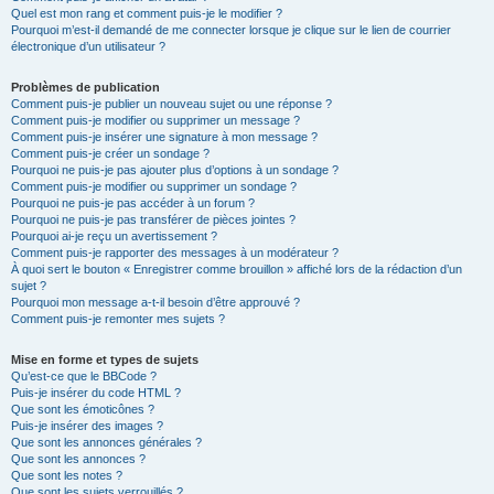
Quel est mon rang et comment puis-je le modifier ?
Pourquoi m’est-il demandé de me connecter lorsque je clique sur le lien de courrier
électronique d’un utilisateur ?
Problèmes de publication
Comment puis-je publier un nouveau sujet ou une réponse ?
Comment puis-je modifier ou supprimer un message ?
Comment puis-je insérer une signature à mon message ?
Comment puis-je créer un sondage ?
Pourquoi ne puis-je pas ajouter plus d’options à un sondage ?
Comment puis-je modifier ou supprimer un sondage ?
Pourquoi ne puis-je pas accéder à un forum ?
Pourquoi ne puis-je pas transférer de pièces jointes ?
Pourquoi ai-je reçu un avertissement ?
Comment puis-je rapporter des messages à un modérateur ?
À quoi sert le bouton « Enregistrer comme brouillon » affiché lors de la rédaction d’un
sujet ?
Pourquoi mon message a-t-il besoin d’être approuvé ?
Comment puis-je remonter mes sujets ?
Mise en forme et types de sujets
Qu’est-ce que le BBCode ?
Puis-je insérer du code HTML ?
Que sont les émoticônes ?
Puis-je insérer des images ?
Que sont les annonces générales ?
Que sont les annonces ?
Que sont les notes ?
Que sont les sujets verrouillés ?