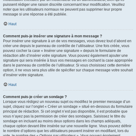
puissent rédiger une raison discrète concernant leur modification. Veuillez
noter que les utilisateurs normaux ne peuvent pas supprimer leur propre
message si une réponse a été publiée.
Haut
Comment puis-je insérer une signature à mon message ?
Pour insérer une signature à un de vos messages, vous devez tout d’abord en
créer une depuis le panneau de contrôle de l’utilisateur. Une fois créée, vous
pouvez cocher la case « Insérer une signature » depuis le formulaire de
rédaction afin d’insérer votre signature. Vous pouvez également ajouter une
signature qui sera insérée à tous vos messages en cochant la case appropriée
dans le panneau de contrôle de l’utilisateur. Si vous choisissez cette dernière
option, il ne vous sera plus utile de spécifier sur chaque message votre souhait
d’insérer votre signature.
Haut
Comment puis-je créer un sondage ?
Lorsque vous rédigez un nouveau sujet ou modifiez le premier message d’un
sujet, cliquez sur l’onglet « Créer un sondage » situé en-dessous du formulaire
principal de rédaction. Si cet onglet n’est pas disponible, il est probable que
vous n’ayez pas la permission de créer des sondages. Saisissez le titre du
sondage en incluant au moins deux options dans les champs adéquats,
chaque option devant être insérée sur une nouvelle ligne. Vous pouvez définir
le nombre d’options que les utilisateurs peuvent insérer en modifiant, lors du
vote, le nombre des « Options par utilisateur ». Vous pouvez également