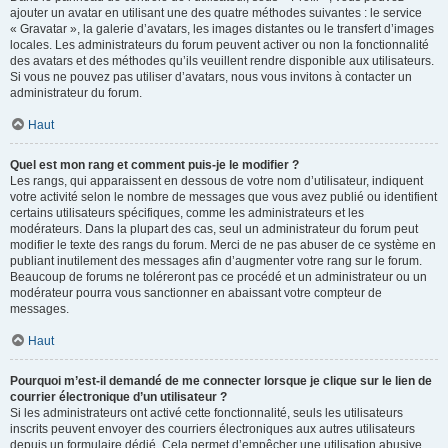
ajouter un avatar en utilisant une des quatre méthodes suivantes : le service
« Gravatar », la galerie d’avatars, les images distantes ou le transfert d’images
locales. Les administrateurs du forum peuvent activer ou non la fonctionnalité
des avatars et des méthodes qu’ils veuillent rendre disponible aux utilisateurs.
Si vous ne pouvez pas utiliser d’avatars, nous vous invitons à contacter un
administrateur du forum.
Haut
Quel est mon rang et comment puis-je le modifier ?
Les rangs, qui apparaissent en dessous de votre nom d’utilisateur, indiquent
votre activité selon le nombre de messages que vous avez publié ou identifient
certains utilisateurs spécifiques, comme les administrateurs et les
modérateurs. Dans la plupart des cas, seul un administrateur du forum peut
modifier le texte des rangs du forum. Merci de ne pas abuser de ce système en
publiant inutilement des messages afin d’augmenter votre rang sur le forum.
Beaucoup de forums ne toléreront pas ce procédé et un administrateur ou un
modérateur pourra vous sanctionner en abaissant votre compteur de
messages.
Haut
Pourquoi m’est-il demandé de me connecter lorsque je clique sur le lien de
courrier électronique d’un utilisateur ?
Si les administrateurs ont activé cette fonctionnalité, seuls les utilisateurs
inscrits peuvent envoyer des courriers électroniques aux autres utilisateurs
depuis un formulaire dédié. Cela permet d’empêcher une utilisation abusive