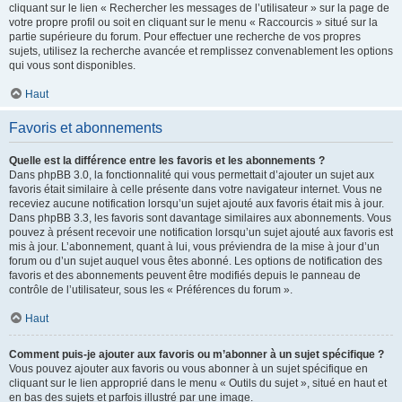
cliquant sur le lien « Rechercher les messages de l’utilisateur » sur la page de
votre propre profil ou soit en cliquant sur le menu « Raccourcis » situé sur la
partie supérieure du forum. Pour effectuer une recherche de vos propres
sujets, utilisez la recherche avancée et remplissez convenablement les options
qui vous sont disponibles.
Haut
Favoris et abonnements
Quelle est la différence entre les favoris et les abonnements ?
Dans phpBB 3.0, la fonctionnalité qui vous permettait d’ajouter un sujet aux
favoris était similaire à celle présente dans votre navigateur internet. Vous ne
receviez aucune notification lorsqu’un sujet ajouté aux favoris était mis à jour.
Dans phpBB 3.3, les favoris sont davantage similaires aux abonnements. Vous
pouvez à présent recevoir une notification lorsqu’un sujet ajouté aux favoris est
mis à jour. L’abonnement, quant à lui, vous préviendra de la mise à jour d’un
forum ou d’un sujet auquel vous êtes abonné. Les options de notification des
favoris et des abonnements peuvent être modifiés depuis le panneau de
contrôle de l’utilisateur, sous les « Préférences du forum ».
Haut
Comment puis-je ajouter aux favoris ou m’abonner à un sujet spécifique ?
Vous pouvez ajouter aux favoris ou vous abonner à un sujet spécifique en
cliquant sur le lien approprié dans le menu « Outils du sujet », situé en haut et
en bas des sujets et parfois illustré par une image.