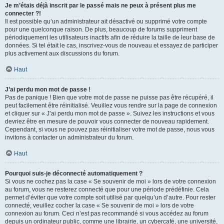
Je m’étais déjà inscrit par le passé mais ne peux à présent plus me
connecter ?!
Il est possible qu’un administrateur ait désactivé ou supprimé votre compte
pour une quelconque raison. De plus, beaucoup de forums suppriment
périodiquement les utilisateurs inactifs afin de réduire la taille de leur base de
données. Si tel était le cas, inscrivez-vous de nouveau et essayez de participer
plus activement aux discussions du forum.
Haut
J’ai perdu mon mot de passe !
Pas de panique ! Bien que votre mot de passe ne puisse pas être récupéré, il
peut facilement être réinitialisé. Veuillez vous rendre sur la page de connexion
et cliquer sur « J’ai perdu mon mot de passe ». Suivez les instructions et vous
devriez être en mesure de pouvoir vous connecter de nouveau rapidement.
Cependant, si vous ne pouvez pas réinitialiser votre mot de passe, nous vous
invitons à contacter un administrateur du forum.
Haut
Pourquoi suis-je déconnecté automatiquement ?
Si vous ne cochez pas la case « Se souvenir de moi » lors de votre connexion
au forum, vous ne resterez connecté que pour une période prédéfinie. Cela
permet d’éviter que votre compte soit utilisé par quelqu’un d’autre. Pour rester
connecté, veuillez cocher la case « Se souvenir de moi » lors de votre
connexion au forum. Ceci n’est pas recommandé si vous accédez au forum
depuis un ordinateur public, comme une librairie, un cybercafé, une université,