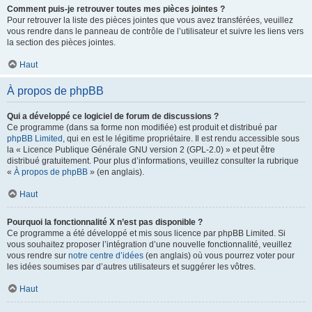
Comment puis-je retrouver toutes mes pièces jointes ?
Pour retrouver la liste des pièces jointes que vous avez transférées, veuillez
vous rendre dans le panneau de contrôle de l’utilisateur et suivre les liens vers
la section des pièces jointes.
Haut
À propos de phpBB
Qui a développé ce logiciel de forum de discussions ?
Ce programme (dans sa forme non modifiée) est produit et distribué par
phpBB Limited
, qui en est le légitime propriétaire. Il est rendu accessible sous
la « Licence Publique Générale GNU version 2 (GPL-2.0) » et peut être
distribué gratuitement. Pour plus d’informations, veuillez consulter la rubrique
«
À propos de phpBB
» (en anglais).
Haut
Pourquoi la fonctionnalité X n’est pas disponible ?
Ce programme a été développé et mis sous licence par phpBB Limited. Si
vous souhaitez proposer l’intégration d’une nouvelle fonctionnalité, veuillez
vous rendre sur
notre centre d’idées
(en anglais) où vous pourrez voter pour
les idées soumises par d’autres utilisateurs et suggérer les vôtres.
Haut