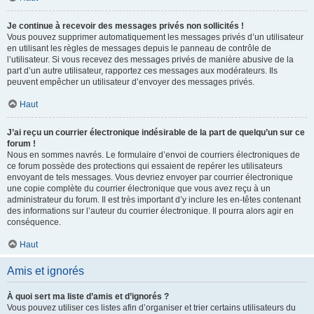
Je continue à recevoir des messages privés non sollicités !
Vous pouvez supprimer automatiquement les messages privés d’un utilisateur
en utilisant les règles de messages depuis le panneau de contrôle de
l’utilisateur. Si vous recevez des messages privés de manière abusive de la
part d’un autre utilisateur, rapportez ces messages aux modérateurs. Ils
peuvent empêcher un utilisateur d’envoyer des messages privés.
Haut
J’ai reçu un courrier électronique indésirable de la part de quelqu’un sur ce
forum !
Nous en sommes navrés. Le formulaire d’envoi de courriers électroniques de
ce forum possède des protections qui essaient de repérer les utilisateurs
envoyant de tels messages. Vous devriez envoyer par courrier électronique
une copie complète du courrier électronique que vous avez reçu à un
administrateur du forum. Il est très important d’y inclure les en-têtes contenant
des informations sur l’auteur du courrier électronique. Il pourra alors agir en
conséquence.
Haut
Amis et ignorés
À quoi sert ma liste d’amis et d’ignorés ?
Vous pouvez utiliser ces listes afin d’organiser et trier certains utilisateurs du