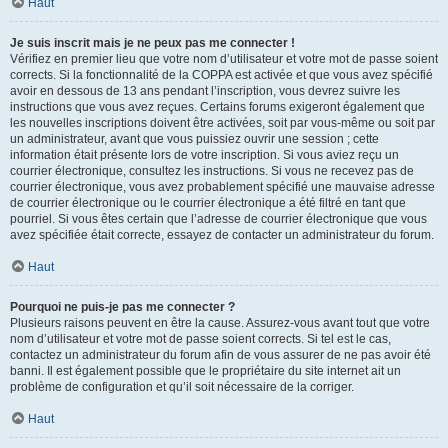
Haut
Je suis inscrit mais je ne peux pas me connecter !
Vérifiez en premier lieu que votre nom d’utilisateur et votre mot de passe soient
corrects. Si la fonctionnalité de la COPPA est activée et que vous avez spécifié
avoir en dessous de 13 ans pendant l’inscription, vous devrez suivre les
instructions que vous avez reçues. Certains forums exigeront également que
les nouvelles inscriptions doivent être activées, soit par vous-même ou soit par
un administrateur, avant que vous puissiez ouvrir une session ; cette
information était présente lors de votre inscription. Si vous aviez reçu un
courrier électronique, consultez les instructions. Si vous ne recevez pas de
courrier électronique, vous avez probablement spécifié une mauvaise adresse
de courrier électronique ou le courrier électronique a été filtré en tant que
pourriel. Si vous êtes certain que l’adresse de courrier électronique que vous
avez spécifiée était correcte, essayez de contacter un administrateur du forum.
Haut
Pourquoi ne puis-je pas me connecter ?
Plusieurs raisons peuvent en être la cause. Assurez-vous avant tout que votre
nom d’utilisateur et votre mot de passe soient corrects. Si tel est le cas,
contactez un administrateur du forum afin de vous assurer de ne pas avoir été
banni. Il est également possible que le propriétaire du site internet ait un
problème de configuration et qu’il soit nécessaire de la corriger.
Haut