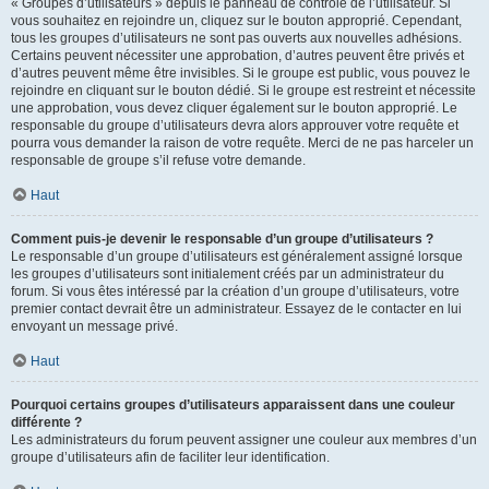
« Groupes d’utilisateurs » depuis le panneau de contrôle de l’utilisateur. Si
vous souhaitez en rejoindre un, cliquez sur le bouton approprié. Cependant,
tous les groupes d’utilisateurs ne sont pas ouverts aux nouvelles adhésions.
Certains peuvent nécessiter une approbation, d’autres peuvent être privés et
d’autres peuvent même être invisibles. Si le groupe est public, vous pouvez le
rejoindre en cliquant sur le bouton dédié. Si le groupe est restreint et nécessite
une approbation, vous devez cliquer également sur le bouton approprié. Le
responsable du groupe d’utilisateurs devra alors approuver votre requête et
pourra vous demander la raison de votre requête. Merci de ne pas harceler un
responsable de groupe s’il refuse votre demande.
Haut
Comment puis-je devenir le responsable d’un groupe d’utilisateurs ?
Le responsable d’un groupe d’utilisateurs est généralement assigné lorsque
les groupes d’utilisateurs sont initialement créés par un administrateur du
forum. Si vous êtes intéressé par la création d’un groupe d’utilisateurs, votre
premier contact devrait être un administrateur. Essayez de le contacter en lui
envoyant un message privé.
Haut
Pourquoi certains groupes d’utilisateurs apparaissent dans une couleur
différente ?
Les administrateurs du forum peuvent assigner une couleur aux membres d’un
groupe d’utilisateurs afin de faciliter leur identification.