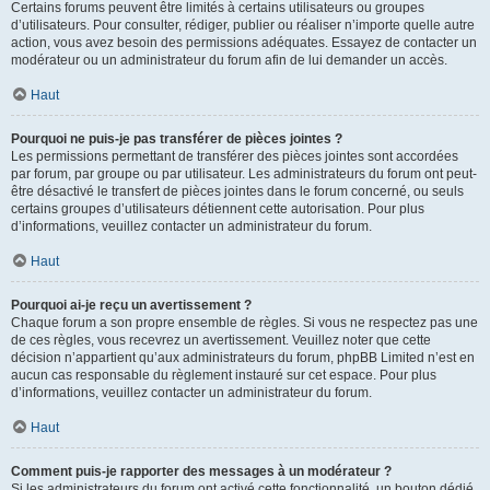
Certains forums peuvent être limités à certains utilisateurs ou groupes
d’utilisateurs. Pour consulter, rédiger, publier ou réaliser n’importe quelle autre
action, vous avez besoin des permissions adéquates. Essayez de contacter un
modérateur ou un administrateur du forum afin de lui demander un accès.
Haut
Pourquoi ne puis-je pas transférer de pièces jointes ?
Les permissions permettant de transférer des pièces jointes sont accordées
par forum, par groupe ou par utilisateur. Les administrateurs du forum ont peut-
être désactivé le transfert de pièces jointes dans le forum concerné, ou seuls
certains groupes d’utilisateurs détiennent cette autorisation. Pour plus
d’informations, veuillez contacter un administrateur du forum.
Haut
Pourquoi ai-je reçu un avertissement ?
Chaque forum a son propre ensemble de règles. Si vous ne respectez pas une
de ces règles, vous recevrez un avertissement. Veuillez noter que cette
décision n’appartient qu’aux administrateurs du forum, phpBB Limited n’est en
aucun cas responsable du règlement instauré sur cet espace. Pour plus
d’informations, veuillez contacter un administrateur du forum.
Haut
Comment puis-je rapporter des messages à un modérateur ?
Si les administrateurs du forum ont activé cette fonctionnalité, un bouton dédié