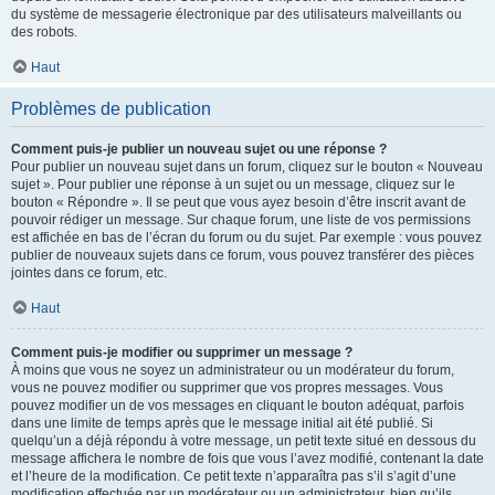
du système de messagerie électronique par des utilisateurs malveillants ou
des robots.
Haut
Problèmes de publication
Comment puis-je publier un nouveau sujet ou une réponse ?
Pour publier un nouveau sujet dans un forum, cliquez sur le bouton « Nouveau
sujet ». Pour publier une réponse à un sujet ou un message, cliquez sur le
bouton « Répondre ». Il se peut que vous ayez besoin d’être inscrit avant de
pouvoir rédiger un message. Sur chaque forum, une liste de vos permissions
est affichée en bas de l’écran du forum ou du sujet. Par exemple : vous pouvez
publier de nouveaux sujets dans ce forum, vous pouvez transférer des pièces
jointes dans ce forum, etc.
Haut
Comment puis-je modifier ou supprimer un message ?
À moins que vous ne soyez un administrateur ou un modérateur du forum,
vous ne pouvez modifier ou supprimer que vos propres messages. Vous
pouvez modifier un de vos messages en cliquant le bouton adéquat, parfois
dans une limite de temps après que le message initial ait été publié. Si
quelqu’un a déjà répondu à votre message, un petit texte situé en dessous du
message affichera le nombre de fois que vous l’avez modifié, contenant la date
et l’heure de la modification. Ce petit texte n’apparaîtra pas s’il s’agit d’une
modification effectuée par un modérateur ou un administrateur, bien qu’ils