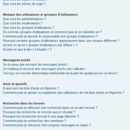
Que sont les icônes de sujet ?
Niveaux des utilisateurs et groupes d’utilisateurs
Que sont les administrateurs ?
Que sont les modérateurs ?
Que sont les groupes d’utilisateurs ?
Où sont les groupes d’utilisateurs et comment puis-je en rejoindre un ?
Comment puis-je devenir le responsable d’un groupe d’utilisateurs ?
Pourquoi certains groupes d’utilisateurs apparaissent dans une couleur différente ?
Qu’est-ce qu’un « groupe d’utilisateurs par défaut » ?
Qu’est-ce que le lien « L’équipe » ?
Messagerie privée
Je ne peux pas envoyer de messages privés !
Je continue à recevoir des messages privés non sollicités !
J’ai reçu un courrier électronique indésirable de la part de quelqu’un sur ce forum !
Amis et ignorés
À quoi sert ma liste d’amis et d’ignorés ?
Comment puis-je ajouter ou supprimer des utilisateurs de ma liste d’amis et d’ignorés ?
Recherche dans les forums
Comment puis-je effectuer une recherche dans un ou des forums ?
Pourquoi ma recherche ne renvoie aucun résultat ?
Pourquoi ma recherche renvoie à une page blanche ?!
Comment puis-je rechercher des membres ?
Comment puis-je retrouver mes propres messages et sujets ?