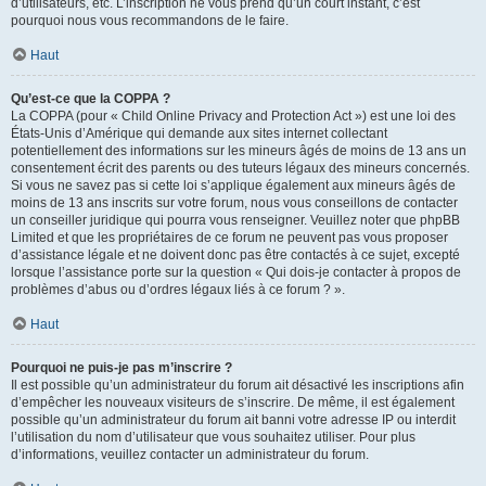
d’utilisateurs, etc. L’inscription ne vous prend qu’un court instant, c’est
pourquoi nous vous recommandons de le faire.
Haut
Qu’est-ce que la COPPA ?
La COPPA (pour « Child Online Privacy and Protection Act ») est une loi des
États-Unis d’Amérique qui demande aux sites internet collectant
potentiellement des informations sur les mineurs âgés de moins de 13 ans un
consentement écrit des parents ou des tuteurs légaux des mineurs concernés.
Si vous ne savez pas si cette loi s’applique également aux mineurs âgés de
moins de 13 ans inscrits sur votre forum, nous vous conseillons de contacter
un conseiller juridique qui pourra vous renseigner. Veuillez noter que phpBB
Limited et que les propriétaires de ce forum ne peuvent pas vous proposer
d’assistance légale et ne doivent donc pas être contactés à ce sujet, excepté
lorsque l’assistance porte sur la question « Qui dois-je contacter à propos de
problèmes d’abus ou d’ordres légaux liés à ce forum ? ».
Haut
Pourquoi ne puis-je pas m’inscrire ?
Il est possible qu’un administrateur du forum ait désactivé les inscriptions afin
d’empêcher les nouveaux visiteurs de s’inscrire. De même, il est également
possible qu’un administrateur du forum ait banni votre adresse IP ou interdit
l’utilisation du nom d’utilisateur que vous souhaitez utiliser. Pour plus
d’informations, veuillez contacter un administrateur du forum.