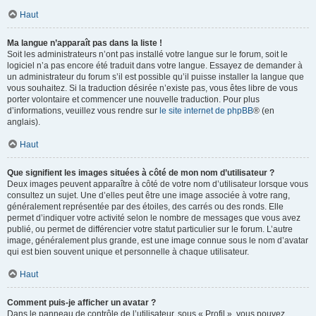
Haut
Ma langue n’apparaît pas dans la liste !
Soit les administrateurs n’ont pas installé votre langue sur le forum, soit le
logiciel n’a pas encore été traduit dans votre langue. Essayez de demander à
un administrateur du forum s’il est possible qu’il puisse installer la langue que
vous souhaitez. Si la traduction désirée n’existe pas, vous êtes libre de vous
porter volontaire et commencer une nouvelle traduction. Pour plus
d’informations, veuillez vous rendre sur
le site internet de phpBB
® (en
anglais).
Haut
Que signifient les images situées à côté de mon nom d’utilisateur ?
Deux images peuvent apparaître à côté de votre nom d’utilisateur lorsque vous
consultez un sujet. Une d’elles peut être une image associée à votre rang,
généralement représentée par des étoiles, des carrés ou des ronds. Elle
permet d’indiquer votre activité selon le nombre de messages que vous avez
publié, ou permet de différencier votre statut particulier sur le forum. L’autre
image, généralement plus grande, est une image connue sous le nom d’avatar
qui est bien souvent unique et personnelle à chaque utilisateur.
Haut
Comment puis-je afficher un avatar ?
Dans le panneau de contrôle de l’utilisateur, sous « Profil », vous pouvez