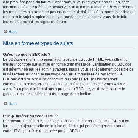
à la première page du forum. Cependant, si vous ne voyez pas ce lien, cette
fonctionnalité a peut-être été désactivée ou le temps d’attente nécessaire entre
les remontées n’a peut-être pas encore été atteint. Il est également possible de
remonter le sujet simplement en y répondant, mais assurez-vous de le faire
tout en respectant les règles du forum.
Haut
Mise en forme et types de sujets
Qu’est-ce que le BBCode ?
Le BBCode est une implémentation spéciale du code HTML, vous offrant un
meilleur contrôle sur la mise en forme d’un message. L’utilisation du BBCode
est déterminée par les administrateurs, mais il vous est également possible de
la désactiver sur chaque message depuis le formulaire de rédaction. Le
BBCode est similaire à l’architecture du code HTML, les balises sont
contenues entre des crochets « [ » et « ] » à la place des chevrons « < » et
« > ». Pour plus d’informations à propos du BBCode, veuillez consulter le
guide qui est accessible depuis la page de rédaction.
Haut
Puis-je insérer du code HTML ?
Par mesure de sécurité, il n’est pas possible d’insérer du code HTML sur ce
forum. La majeure partie de la mise en forme qui peut être générée par du
code HTML peut être remplacée par du BBCode.