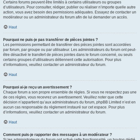
Certains forums peuvent être limités à certains utilisateurs ou groupes
d’utilisateurs. Pour consulter, rédiger, publier ou réaliser n’importe quelle autre
action, vous avez besoin des permissions adéquates. Essayez de contacter un
modérateur ou un administrateur du forum afin de lui demander un accès.
Haut
Pourquoi ne puis-je pas transférer de pièces jointes ?
Les permissions permettant de transférer des pièces jointes sont accordées
par forum, par groupe ou par utilisateur. Les administrateurs du forum ont peut-
être désactivé le transfert de pièces jointes dans le forum concerné, ou seuls
certains groupes d’utilisateurs détiennent cette autorisation. Pour plus
d’informations, veuillez contacter un administrateur du forum.
Haut
Pourquoi ai-je reçu un avertissement ?
Chaque forum a son propre ensemble de règles. Si vous ne respectez pas une
de ces règles, vous recevrez un avertissement. Veuillez noter que cette
décision n’appartient qu’aux administrateurs du forum, phpBB Limited n’est en
aucun cas responsable du règlement instauré sur cet espace. Pour plus
d’informations, veuillez contacter un administrateur du forum.
Haut
Comment puis-je rapporter des messages à un modérateur ?
Si les administrateurs du forum ont activé cette fonctionnalité, un bouton dédié