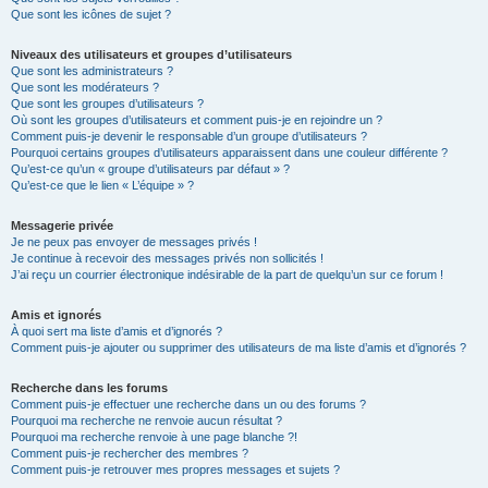
Que sont les icônes de sujet ?
Niveaux des utilisateurs et groupes d’utilisateurs
Que sont les administrateurs ?
Que sont les modérateurs ?
Que sont les groupes d’utilisateurs ?
Où sont les groupes d’utilisateurs et comment puis-je en rejoindre un ?
Comment puis-je devenir le responsable d’un groupe d’utilisateurs ?
Pourquoi certains groupes d’utilisateurs apparaissent dans une couleur différente ?
Qu’est-ce qu’un « groupe d’utilisateurs par défaut » ?
Qu’est-ce que le lien « L’équipe » ?
Messagerie privée
Je ne peux pas envoyer de messages privés !
Je continue à recevoir des messages privés non sollicités !
J’ai reçu un courrier électronique indésirable de la part de quelqu’un sur ce forum !
Amis et ignorés
À quoi sert ma liste d’amis et d’ignorés ?
Comment puis-je ajouter ou supprimer des utilisateurs de ma liste d’amis et d’ignorés ?
Recherche dans les forums
Comment puis-je effectuer une recherche dans un ou des forums ?
Pourquoi ma recherche ne renvoie aucun résultat ?
Pourquoi ma recherche renvoie à une page blanche ?!
Comment puis-je rechercher des membres ?
Comment puis-je retrouver mes propres messages et sujets ?