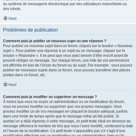
du système de messagerie électronique par des utilisateurs malveillants ou
des robots.
Haut
Problèmes de publication
Comment puis-je publier un nouveau sujet ou une réponse ?
Pour publier un nouveau sujet dans un forum, cliquez sur le bouton « Nouveau
sujet ». Pour publier une réponse à un sujet ou un message, cliquez sur le
bouton « Répondre ». Il se peut que vous ayez besoin d’être inscrit avant de
pouvoir rédiger un message. Sur chaque forum, une liste de vos permissions
est affichée en bas de l’écran du forum ou du sujet. Par exemple : vous pouvez
publier de nouveaux sujets dans ce forum, vous pouvez transférer des pièces
jointes dans ce forum, etc.
Haut
Comment puis-je modifier ou supprimer un message ?
À moins que vous ne soyez un administrateur ou un modérateur du forum,
vous ne pouvez modifier ou supprimer que vos propres messages. Vous
pouvez modifier un de vos messages en cliquant le bouton adéquat, parfois
dans une limite de temps après que le message initial ait été publié. Si
quelqu’un a déjà répondu à votre message, un petit texte situé en dessous du
message affichera le nombre de fois que vous l’avez modifié, contenant la date
et l’heure de la modification. Ce petit texte n’apparaîtra pas s’il s’agit d’une
modification effectuée par un modérateur ou un administrateur, bien qu’ils