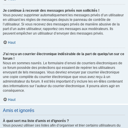
Je continue à recevoir des messages privés non sollicités !
Vous pouvez supprimer automatiquement les messages privés d’un utilisateur
en utilisant les règles de messages depuis le panneau de contrôle de
l’utilisateur. Si vous recevez des messages privés de manière abusive de la
part d’un autre utilisateur, rapportez ces messages aux modérateurs. Ils
peuvent empêcher un utilisateur d’envoyer des messages privés.
Haut
J’ai reçu un courrier électronique indésirable de la part de quelqu’un sur ce
forum !
Nous en sommes navrés. Le formulaire d’envoi de courriers électroniques de
ce forum possède des protections qui essaient de repérer les utilisateurs
envoyant de tels messages. Vous devriez envoyer par courrier électronique
une copie complète du courrier électronique que vous avez reçu à un
administrateur du forum. Il est très important d’y inclure les en-têtes contenant
des informations sur l’auteur du courrier électronique. Il pourra alors agir en
conséquence.
Haut
Amis et ignorés
À quoi sert ma liste d’amis et d’ignorés ?
Vous pouvez utiliser ces listes afin d’organiser et trier certains utilisateurs du