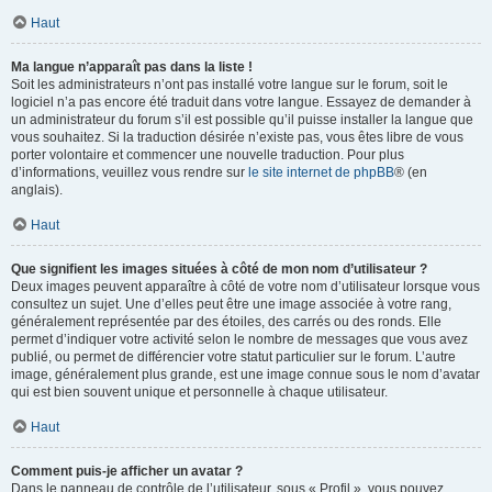
Haut
Ma langue n’apparaît pas dans la liste !
Soit les administrateurs n’ont pas installé votre langue sur le forum, soit le
logiciel n’a pas encore été traduit dans votre langue. Essayez de demander à
un administrateur du forum s’il est possible qu’il puisse installer la langue que
vous souhaitez. Si la traduction désirée n’existe pas, vous êtes libre de vous
porter volontaire et commencer une nouvelle traduction. Pour plus
d’informations, veuillez vous rendre sur
le site internet de phpBB
® (en
anglais).
Haut
Que signifient les images situées à côté de mon nom d’utilisateur ?
Deux images peuvent apparaître à côté de votre nom d’utilisateur lorsque vous
consultez un sujet. Une d’elles peut être une image associée à votre rang,
généralement représentée par des étoiles, des carrés ou des ronds. Elle
permet d’indiquer votre activité selon le nombre de messages que vous avez
publié, ou permet de différencier votre statut particulier sur le forum. L’autre
image, généralement plus grande, est une image connue sous le nom d’avatar
qui est bien souvent unique et personnelle à chaque utilisateur.
Haut
Comment puis-je afficher un avatar ?
Dans le panneau de contrôle de l’utilisateur, sous « Profil », vous pouvez