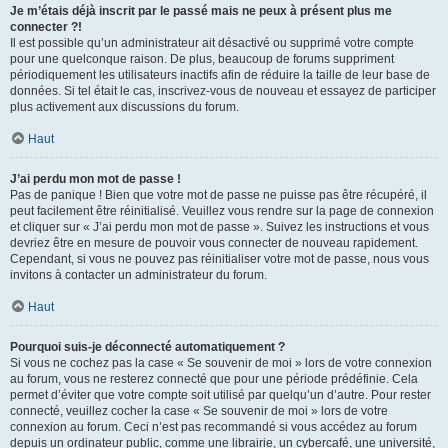
Je m’étais déjà inscrit par le passé mais ne peux à présent plus me
connecter ?!
Il est possible qu’un administrateur ait désactivé ou supprimé votre compte
pour une quelconque raison. De plus, beaucoup de forums suppriment
périodiquement les utilisateurs inactifs afin de réduire la taille de leur base de
données. Si tel était le cas, inscrivez-vous de nouveau et essayez de participer
plus activement aux discussions du forum.
Haut
J’ai perdu mon mot de passe !
Pas de panique ! Bien que votre mot de passe ne puisse pas être récupéré, il
peut facilement être réinitialisé. Veuillez vous rendre sur la page de connexion
et cliquer sur « J’ai perdu mon mot de passe ». Suivez les instructions et vous
devriez être en mesure de pouvoir vous connecter de nouveau rapidement.
Cependant, si vous ne pouvez pas réinitialiser votre mot de passe, nous vous
invitons à contacter un administrateur du forum.
Haut
Pourquoi suis-je déconnecté automatiquement ?
Si vous ne cochez pas la case « Se souvenir de moi » lors de votre connexion
au forum, vous ne resterez connecté que pour une période prédéfinie. Cela
permet d’éviter que votre compte soit utilisé par quelqu’un d’autre. Pour rester
connecté, veuillez cocher la case « Se souvenir de moi » lors de votre
connexion au forum. Ceci n’est pas recommandé si vous accédez au forum
depuis un ordinateur public, comme une librairie, un cybercafé, une université,