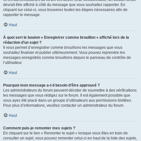
devrait être affiché à côté du message que vous souhaitez rapporter. En
cliquant sur celui-ci, vous trouverez toutes les étapes nécessaires afin de
rapporter le message.
Haut
À quoi sert le bouton « Enregistrer comme brouillon » affiché lors de la
rédaction d’un sujet ?
Il vous permet d’enregistrer comme brouillons les messages que vous
souhaitez finaliser et publier ultérieurement. Vous pouvez reprendre les
messages enregistrés comme brouillons depuis le panneau de contrôle de
l’utilisateur.
Haut
Pourquoi mon message a-t-il besoin d’être approuvé ?
Les administrateurs du forum peuvent décider de soumettre à des vérifications
les messages que vous rédigez sur le forum. Il est également possible que
vous ayez été placé dans un groupe d’utilisateurs aux permissions limitées.
Pour plus d’informations, veuillez contacter un administrateur du forum.
Haut
Comment puis-je remonter mes sujets ?
En cliquant sur le lien « Remonter le sujet » lorsque vous êtes en train de
consulter un sujet, vous pouvez remonter celui-ci en haut de la liste des sujets,