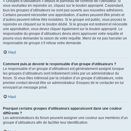
« Groupes d’utilisateurs » depuis le panneau de contrôle de l’utilisateur. Si
vous souhaitez en rejoindre un, cliquez sur le bouton approprié. Cependant,
tous les groupes d’utilisateurs ne sont pas ouverts aux nouvelles adhésions.
Certains peuvent nécessiter une approbation, d’autres peuvent être privés et
d’autres peuvent même être invisibles. Si le groupe est public, vous pouvez le
rejoindre en cliquant sur le bouton dédié. Si le groupe est restreint et nécessite
une approbation, vous devez cliquer également sur le bouton approprié. Le
responsable du groupe d’utilisateurs devra alors approuver votre requête et
pourra vous demander la raison de votre requête. Merci de ne pas harceler un
responsable de groupe s’il refuse votre demande.
Haut
Comment puis-je devenir le responsable d’un groupe d’utilisateurs ?
Le responsable d’un groupe d’utilisateurs est généralement assigné lorsque
les groupes d’utilisateurs sont initialement créés par un administrateur du
forum. Si vous êtes intéressé par la création d’un groupe d’utilisateurs, votre
premier contact devrait être un administrateur. Essayez de le contacter en lui
envoyant un message privé.
Haut
Pourquoi certains groupes d’utilisateurs apparaissent dans une couleur
différente ?
Les administrateurs du forum peuvent assigner une couleur aux membres d’un
groupe d’utilisateurs afin de faciliter leur identification.