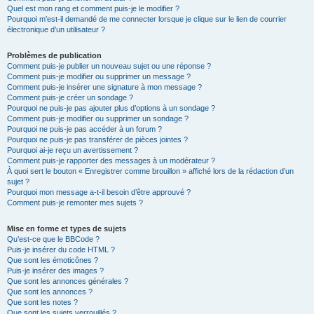
Quel est mon rang et comment puis-je le modifier ?
Pourquoi m’est-il demandé de me connecter lorsque je clique sur le lien de courrier
électronique d’un utilisateur ?
Problèmes de publication
Comment puis-je publier un nouveau sujet ou une réponse ?
Comment puis-je modifier ou supprimer un message ?
Comment puis-je insérer une signature à mon message ?
Comment puis-je créer un sondage ?
Pourquoi ne puis-je pas ajouter plus d’options à un sondage ?
Comment puis-je modifier ou supprimer un sondage ?
Pourquoi ne puis-je pas accéder à un forum ?
Pourquoi ne puis-je pas transférer de pièces jointes ?
Pourquoi ai-je reçu un avertissement ?
Comment puis-je rapporter des messages à un modérateur ?
À quoi sert le bouton « Enregistrer comme brouillon » affiché lors de la rédaction d’un
sujet ?
Pourquoi mon message a-t-il besoin d’être approuvé ?
Comment puis-je remonter mes sujets ?
Mise en forme et types de sujets
Qu’est-ce que le BBCode ?
Puis-je insérer du code HTML ?
Que sont les émoticônes ?
Puis-je insérer des images ?
Que sont les annonces générales ?
Que sont les annonces ?
Que sont les notes ?
Que sont les sujets verrouillés ?