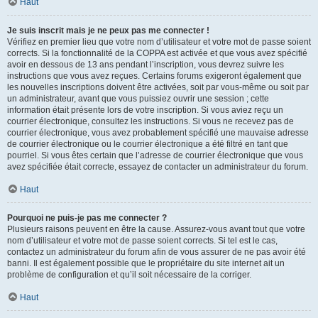
Haut
Je suis inscrit mais je ne peux pas me connecter !
Vérifiez en premier lieu que votre nom d’utilisateur et votre mot de passe soient
corrects. Si la fonctionnalité de la COPPA est activée et que vous avez spécifié
avoir en dessous de 13 ans pendant l’inscription, vous devrez suivre les
instructions que vous avez reçues. Certains forums exigeront également que
les nouvelles inscriptions doivent être activées, soit par vous-même ou soit par
un administrateur, avant que vous puissiez ouvrir une session ; cette
information était présente lors de votre inscription. Si vous aviez reçu un
courrier électronique, consultez les instructions. Si vous ne recevez pas de
courrier électronique, vous avez probablement spécifié une mauvaise adresse
de courrier électronique ou le courrier électronique a été filtré en tant que
pourriel. Si vous êtes certain que l’adresse de courrier électronique que vous
avez spécifiée était correcte, essayez de contacter un administrateur du forum.
Haut
Pourquoi ne puis-je pas me connecter ?
Plusieurs raisons peuvent en être la cause. Assurez-vous avant tout que votre
nom d’utilisateur et votre mot de passe soient corrects. Si tel est le cas,
contactez un administrateur du forum afin de vous assurer de ne pas avoir été
banni. Il est également possible que le propriétaire du site internet ait un
problème de configuration et qu’il soit nécessaire de la corriger.
Haut