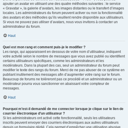
ajouter un avatar en utilisant une des quatre méthodes suivantes : le service
« Gravatar », la galerie d’avatars, les images distantes ou le transfert d’images
locales. Les administrateurs du forum peuvent activer ou non la fonctionnalité
des avatars et des méthodes qu’ils veuillent rendre disponible aux utilisateurs.
Si vous ne pouvez pas utiliser d’avatars, nous vous invitons à contacter un
administrateur du forum.
Haut
Quel est mon rang et comment puis-je le modifier ?
Les rangs, qui apparaissent en dessous de votre nom d’utilisateur, indiquent
votre activité selon le nombre de messages que vous avez publié ou identifient
certains utilisateurs spécifiques, comme les administrateurs et les
modérateurs. Dans la plupart des cas, seul un administrateur du forum peut
modifier le texte des rangs du forum. Merci de ne pas abuser de ce système en
publiant inutilement des messages afin d’augmenter votre rang sur le forum.
Beaucoup de forums ne toléreront pas ce procédé et un administrateur ou un
modérateur pourra vous sanctionner en abaissant votre compteur de
messages.
Haut
Pourquoi m’est-il demandé de me connecter lorsque je clique sur le lien de
courrier électronique d’un utilisateur ?
Si les administrateurs ont activé cette fonctionnalité, seuls les utilisateurs
inscrits peuvent envoyer des courriers électroniques aux autres utilisateurs
depuis un formulaire dédié. Cela permet d’empêcher une utilisation abusive