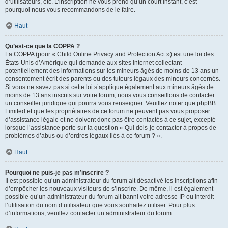
d’utilisateurs, etc. L’inscription ne vous prend qu’un court instant, c’est
pourquoi nous vous recommandons de le faire.
Haut
Qu’est-ce que la COPPA ?
La COPPA (pour « Child Online Privacy and Protection Act ») est une loi des
États-Unis d’Amérique qui demande aux sites internet collectant
potentiellement des informations sur les mineurs âgés de moins de 13 ans un
consentement écrit des parents ou des tuteurs légaux des mineurs concernés.
Si vous ne savez pas si cette loi s’applique également aux mineurs âgés de
moins de 13 ans inscrits sur votre forum, nous vous conseillons de contacter
un conseiller juridique qui pourra vous renseigner. Veuillez noter que phpBB
Limited et que les propriétaires de ce forum ne peuvent pas vous proposer
d’assistance légale et ne doivent donc pas être contactés à ce sujet, excepté
lorsque l’assistance porte sur la question « Qui dois-je contacter à propos de
problèmes d’abus ou d’ordres légaux liés à ce forum ? ».
Haut
Pourquoi ne puis-je pas m’inscrire ?
Il est possible qu’un administrateur du forum ait désactivé les inscriptions afin
d’empêcher les nouveaux visiteurs de s’inscrire. De même, il est également
possible qu’un administrateur du forum ait banni votre adresse IP ou interdit
l’utilisation du nom d’utilisateur que vous souhaitez utiliser. Pour plus
d’informations, veuillez contacter un administrateur du forum.