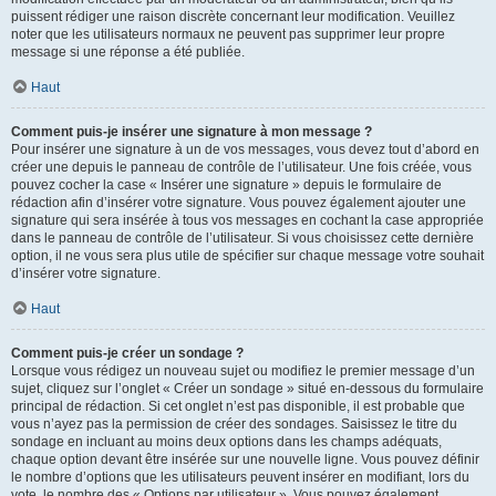
puissent rédiger une raison discrète concernant leur modification. Veuillez
noter que les utilisateurs normaux ne peuvent pas supprimer leur propre
message si une réponse a été publiée.
Haut
Comment puis-je insérer une signature à mon message ?
Pour insérer une signature à un de vos messages, vous devez tout d’abord en
créer une depuis le panneau de contrôle de l’utilisateur. Une fois créée, vous
pouvez cocher la case « Insérer une signature » depuis le formulaire de
rédaction afin d’insérer votre signature. Vous pouvez également ajouter une
signature qui sera insérée à tous vos messages en cochant la case appropriée
dans le panneau de contrôle de l’utilisateur. Si vous choisissez cette dernière
option, il ne vous sera plus utile de spécifier sur chaque message votre souhait
d’insérer votre signature.
Haut
Comment puis-je créer un sondage ?
Lorsque vous rédigez un nouveau sujet ou modifiez le premier message d’un
sujet, cliquez sur l’onglet « Créer un sondage » situé en-dessous du formulaire
principal de rédaction. Si cet onglet n’est pas disponible, il est probable que
vous n’ayez pas la permission de créer des sondages. Saisissez le titre du
sondage en incluant au moins deux options dans les champs adéquats,
chaque option devant être insérée sur une nouvelle ligne. Vous pouvez définir
le nombre d’options que les utilisateurs peuvent insérer en modifiant, lors du
vote, le nombre des « Options par utilisateur ». Vous pouvez également