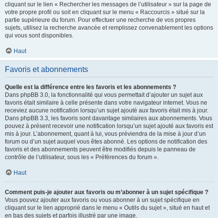
cliquant sur le lien « Rechercher les messages de l’utilisateur » sur la page de
votre propre profil ou soit en cliquant sur le menu « Raccourcis » situé sur la
partie supérieure du forum. Pour effectuer une recherche de vos propres
sujets, utilisez la recherche avancée et remplissez convenablement les options
qui vous sont disponibles.
Haut
Favoris et abonnements
Quelle est la différence entre les favoris et les abonnements ?
Dans phpBB 3.0, la fonctionnalité qui vous permettait d’ajouter un sujet aux
favoris était similaire à celle présente dans votre navigateur internet. Vous ne
receviez aucune notification lorsqu’un sujet ajouté aux favoris était mis à jour.
Dans phpBB 3.3, les favoris sont davantage similaires aux abonnements. Vous
pouvez à présent recevoir une notification lorsqu’un sujet ajouté aux favoris est
mis à jour. L’abonnement, quant à lui, vous préviendra de la mise à jour d’un
forum ou d’un sujet auquel vous êtes abonné. Les options de notification des
favoris et des abonnements peuvent être modifiés depuis le panneau de
contrôle de l’utilisateur, sous les « Préférences du forum ».
Haut
Comment puis-je ajouter aux favoris ou m’abonner à un sujet spécifique ?
Vous pouvez ajouter aux favoris ou vous abonner à un sujet spécifique en
cliquant sur le lien approprié dans le menu « Outils du sujet », situé en haut et
en bas des sujets et parfois illustré par une image.