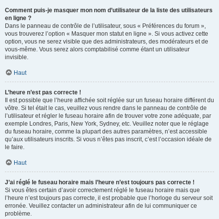
Comment puis-je masquer mon nom d’utilisateur de la liste des utilisateurs
en ligne ?
Dans le panneau de contrôle de l’utilisateur, sous « Préférences du forum »,
vous trouverez l’option « Masquer mon statut en ligne ». Si vous activez cette
option, vous ne serez visible que des administrateurs, des modérateurs et de
vous-même. Vous serez alors comptabilisé comme étant un utilisateur
invisible.
Haut
L’heure n’est pas correcte !
Il est possible que l’heure affichée soit réglée sur un fuseau horaire différent du
vôtre. Si tel était le cas, veuillez vous rendre dans le panneau de contrôle de
l’utilisateur et régler le fuseau horaire afin de trouver votre zone adéquate, par
exemple Londres, Paris, New York, Sydney, etc. Veuillez noter que le réglage
du fuseau horaire, comme la plupart des autres paramètres, n’est accessible
qu’aux utilisateurs inscrits. Si vous n’êtes pas inscrit, c’est l’occasion idéale de
le faire.
Haut
J’ai réglé le fuseau horaire mais l’heure n’est toujours pas correcte !
Si vous êtes certain d’avoir correctement réglé le fuseau horaire mais que
l’heure n’est toujours pas correcte, il est probable que l’horloge du serveur soit
erronée. Veuillez contacter un administrateur afin de lui communiquer ce
problème.