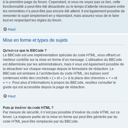
à la première page du forum. Cependant, si vous ne voyez pas ce lien, cette
fonctionnalité a peut-être été désactivée ou le temps d’attente nécessaire entre
les remontées n’a peut-être pas encore été atteint. Il est également possible de
remonter le sujet simplement en y répondant, mais assurez-vous de le faire
tout en respectant les règles du forum.
Haut
Mise en forme et types de sujets
Qu’est-ce que le BBCode ?
Le BBCode est une implémentation spéciale du code HTML, vous offrant un
meilleur contrôle sur la mise en forme d’un message. L’utilisation du BBCode
est déterminée par les administrateurs, mais il vous est également possible de
la désactiver sur chaque message depuis le formulaire de rédaction. Le
BBCode est similaire à l’architecture du code HTML, les balises sont
contenues entre des crochets « [ » et « ] » à la place des chevrons « < » et
« > ». Pour plus d’informations à propos du BBCode, veuillez consulter le
guide qui est accessible depuis la page de rédaction.
Haut
Puis-je insérer du code HTML ?
Par mesure de sécurité, il n’est pas possible d’insérer du code HTML sur ce
forum. La majeure partie de la mise en forme qui peut être générée par du
code HTML peut être remplacée par du BBCode.