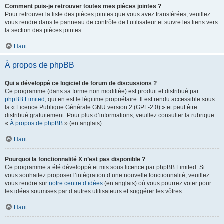
Comment puis-je retrouver toutes mes pièces jointes ?
Pour retrouver la liste des pièces jointes que vous avez transférées, veuillez
vous rendre dans le panneau de contrôle de l’utilisateur et suivre les liens vers
la section des pièces jointes.
Haut
À propos de phpBB
Qui a développé ce logiciel de forum de discussions ?
Ce programme (dans sa forme non modifiée) est produit et distribué par
phpBB Limited
, qui en est le légitime propriétaire. Il est rendu accessible sous
la « Licence Publique Générale GNU version 2 (GPL-2.0) » et peut être
distribué gratuitement. Pour plus d’informations, veuillez consulter la rubrique
«
À propos de phpBB
» (en anglais).
Haut
Pourquoi la fonctionnalité X n’est pas disponible ?
Ce programme a été développé et mis sous licence par phpBB Limited. Si
vous souhaitez proposer l’intégration d’une nouvelle fonctionnalité, veuillez
vous rendre sur
notre centre d’idées
(en anglais) où vous pourrez voter pour
les idées soumises par d’autres utilisateurs et suggérer les vôtres.
Haut