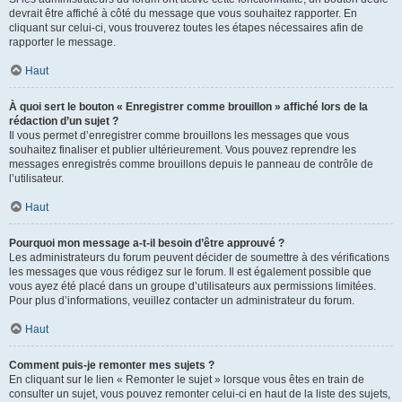
devrait être affiché à côté du message que vous souhaitez rapporter. En
cliquant sur celui-ci, vous trouverez toutes les étapes nécessaires afin de
rapporter le message.
Haut
À quoi sert le bouton « Enregistrer comme brouillon » affiché lors de la
rédaction d’un sujet ?
Il vous permet d’enregistrer comme brouillons les messages que vous
souhaitez finaliser et publier ultérieurement. Vous pouvez reprendre les
messages enregistrés comme brouillons depuis le panneau de contrôle de
l’utilisateur.
Haut
Pourquoi mon message a-t-il besoin d’être approuvé ?
Les administrateurs du forum peuvent décider de soumettre à des vérifications
les messages que vous rédigez sur le forum. Il est également possible que
vous ayez été placé dans un groupe d’utilisateurs aux permissions limitées.
Pour plus d’informations, veuillez contacter un administrateur du forum.
Haut
Comment puis-je remonter mes sujets ?
En cliquant sur le lien « Remonter le sujet » lorsque vous êtes en train de
consulter un sujet, vous pouvez remonter celui-ci en haut de la liste des sujets,