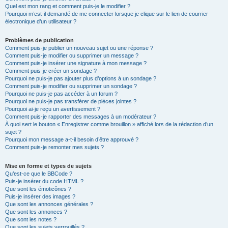
Quel est mon rang et comment puis-je le modifier ?
Pourquoi m’est-il demandé de me connecter lorsque je clique sur le lien de courrier
électronique d’un utilisateur ?
Problèmes de publication
Comment puis-je publier un nouveau sujet ou une réponse ?
Comment puis-je modifier ou supprimer un message ?
Comment puis-je insérer une signature à mon message ?
Comment puis-je créer un sondage ?
Pourquoi ne puis-je pas ajouter plus d’options à un sondage ?
Comment puis-je modifier ou supprimer un sondage ?
Pourquoi ne puis-je pas accéder à un forum ?
Pourquoi ne puis-je pas transférer de pièces jointes ?
Pourquoi ai-je reçu un avertissement ?
Comment puis-je rapporter des messages à un modérateur ?
À quoi sert le bouton « Enregistrer comme brouillon » affiché lors de la rédaction d’un
sujet ?
Pourquoi mon message a-t-il besoin d’être approuvé ?
Comment puis-je remonter mes sujets ?
Mise en forme et types de sujets
Qu’est-ce que le BBCode ?
Puis-je insérer du code HTML ?
Que sont les émoticônes ?
Puis-je insérer des images ?
Que sont les annonces générales ?
Que sont les annonces ?
Que sont les notes ?
Que sont les sujets verrouillés ?