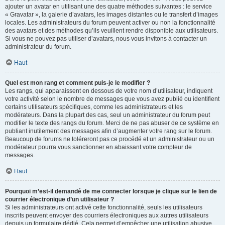
ajouter un avatar en utilisant une des quatre méthodes suivantes : le service
« Gravatar », la galerie d’avatars, les images distantes ou le transfert d’images
locales. Les administrateurs du forum peuvent activer ou non la fonctionnalité
des avatars et des méthodes qu’ils veuillent rendre disponible aux utilisateurs.
Si vous ne pouvez pas utiliser d’avatars, nous vous invitons à contacter un
administrateur du forum.
Haut
Quel est mon rang et comment puis-je le modifier ?
Les rangs, qui apparaissent en dessous de votre nom d’utilisateur, indiquent
votre activité selon le nombre de messages que vous avez publié ou identifient
certains utilisateurs spécifiques, comme les administrateurs et les
modérateurs. Dans la plupart des cas, seul un administrateur du forum peut
modifier le texte des rangs du forum. Merci de ne pas abuser de ce système en
publiant inutilement des messages afin d’augmenter votre rang sur le forum.
Beaucoup de forums ne toléreront pas ce procédé et un administrateur ou un
modérateur pourra vous sanctionner en abaissant votre compteur de
messages.
Haut
Pourquoi m’est-il demandé de me connecter lorsque je clique sur le lien de
courrier électronique d’un utilisateur ?
Si les administrateurs ont activé cette fonctionnalité, seuls les utilisateurs
inscrits peuvent envoyer des courriers électroniques aux autres utilisateurs
depuis un formulaire dédié. Cela permet d’empêcher une utilisation abusive