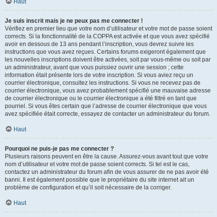
Haut
Je suis inscrit mais je ne peux pas me connecter !
Vérifiez en premier lieu que votre nom d’utilisateur et votre mot de passe soient
corrects. Si la fonctionnalité de la COPPA est activée et que vous avez spécifié
avoir en dessous de 13 ans pendant l’inscription, vous devrez suivre les
instructions que vous avez reçues. Certains forums exigeront également que
les nouvelles inscriptions doivent être activées, soit par vous-même ou soit par
un administrateur, avant que vous puissiez ouvrir une session ; cette
information était présente lors de votre inscription. Si vous aviez reçu un
courrier électronique, consultez les instructions. Si vous ne recevez pas de
courrier électronique, vous avez probablement spécifié une mauvaise adresse
de courrier électronique ou le courrier électronique a été filtré en tant que
pourriel. Si vous êtes certain que l’adresse de courrier électronique que vous
avez spécifiée était correcte, essayez de contacter un administrateur du forum.
Haut
Pourquoi ne puis-je pas me connecter ?
Plusieurs raisons peuvent en être la cause. Assurez-vous avant tout que votre
nom d’utilisateur et votre mot de passe soient corrects. Si tel est le cas,
contactez un administrateur du forum afin de vous assurer de ne pas avoir été
banni. Il est également possible que le propriétaire du site internet ait un
problème de configuration et qu’il soit nécessaire de la corriger.
Haut