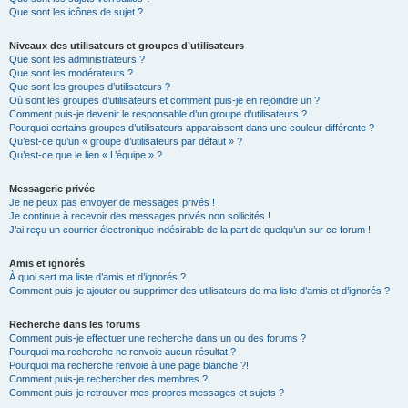
Que sont les icônes de sujet ?
Niveaux des utilisateurs et groupes d’utilisateurs
Que sont les administrateurs ?
Que sont les modérateurs ?
Que sont les groupes d’utilisateurs ?
Où sont les groupes d’utilisateurs et comment puis-je en rejoindre un ?
Comment puis-je devenir le responsable d’un groupe d’utilisateurs ?
Pourquoi certains groupes d’utilisateurs apparaissent dans une couleur différente ?
Qu’est-ce qu’un « groupe d’utilisateurs par défaut » ?
Qu’est-ce que le lien « L’équipe » ?
Messagerie privée
Je ne peux pas envoyer de messages privés !
Je continue à recevoir des messages privés non sollicités !
J’ai reçu un courrier électronique indésirable de la part de quelqu’un sur ce forum !
Amis et ignorés
À quoi sert ma liste d’amis et d’ignorés ?
Comment puis-je ajouter ou supprimer des utilisateurs de ma liste d’amis et d’ignorés ?
Recherche dans les forums
Comment puis-je effectuer une recherche dans un ou des forums ?
Pourquoi ma recherche ne renvoie aucun résultat ?
Pourquoi ma recherche renvoie à une page blanche ?!
Comment puis-je rechercher des membres ?
Comment puis-je retrouver mes propres messages et sujets ?