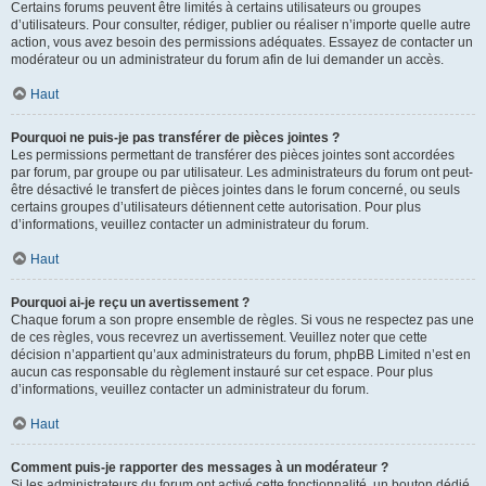
Certains forums peuvent être limités à certains utilisateurs ou groupes
d’utilisateurs. Pour consulter, rédiger, publier ou réaliser n’importe quelle autre
action, vous avez besoin des permissions adéquates. Essayez de contacter un
modérateur ou un administrateur du forum afin de lui demander un accès.
Haut
Pourquoi ne puis-je pas transférer de pièces jointes ?
Les permissions permettant de transférer des pièces jointes sont accordées
par forum, par groupe ou par utilisateur. Les administrateurs du forum ont peut-
être désactivé le transfert de pièces jointes dans le forum concerné, ou seuls
certains groupes d’utilisateurs détiennent cette autorisation. Pour plus
d’informations, veuillez contacter un administrateur du forum.
Haut
Pourquoi ai-je reçu un avertissement ?
Chaque forum a son propre ensemble de règles. Si vous ne respectez pas une
de ces règles, vous recevrez un avertissement. Veuillez noter que cette
décision n’appartient qu’aux administrateurs du forum, phpBB Limited n’est en
aucun cas responsable du règlement instauré sur cet espace. Pour plus
d’informations, veuillez contacter un administrateur du forum.
Haut
Comment puis-je rapporter des messages à un modérateur ?
Si les administrateurs du forum ont activé cette fonctionnalité, un bouton dédié