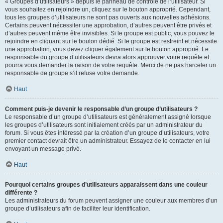
« Groupes d’utilisateurs » depuis le panneau de contrôle de l’utilisateur. Si
vous souhaitez en rejoindre un, cliquez sur le bouton approprié. Cependant,
tous les groupes d’utilisateurs ne sont pas ouverts aux nouvelles adhésions.
Certains peuvent nécessiter une approbation, d’autres peuvent être privés et
d’autres peuvent même être invisibles. Si le groupe est public, vous pouvez le
rejoindre en cliquant sur le bouton dédié. Si le groupe est restreint et nécessite
une approbation, vous devez cliquer également sur le bouton approprié. Le
responsable du groupe d’utilisateurs devra alors approuver votre requête et
pourra vous demander la raison de votre requête. Merci de ne pas harceler un
responsable de groupe s’il refuse votre demande.
Haut
Comment puis-je devenir le responsable d’un groupe d’utilisateurs ?
Le responsable d’un groupe d’utilisateurs est généralement assigné lorsque
les groupes d’utilisateurs sont initialement créés par un administrateur du
forum. Si vous êtes intéressé par la création d’un groupe d’utilisateurs, votre
premier contact devrait être un administrateur. Essayez de le contacter en lui
envoyant un message privé.
Haut
Pourquoi certains groupes d’utilisateurs apparaissent dans une couleur
différente ?
Les administrateurs du forum peuvent assigner une couleur aux membres d’un
groupe d’utilisateurs afin de faciliter leur identification.