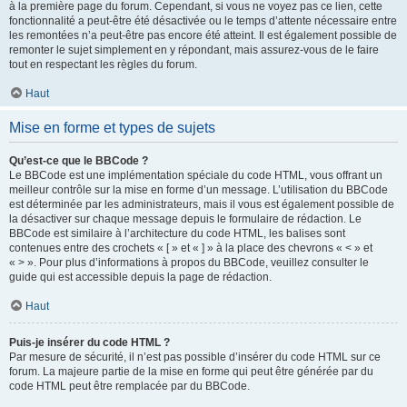
à la première page du forum. Cependant, si vous ne voyez pas ce lien, cette
fonctionnalité a peut-être été désactivée ou le temps d’attente nécessaire entre
les remontées n’a peut-être pas encore été atteint. Il est également possible de
remonter le sujet simplement en y répondant, mais assurez-vous de le faire
tout en respectant les règles du forum.
Haut
Mise en forme et types de sujets
Qu’est-ce que le BBCode ?
Le BBCode est une implémentation spéciale du code HTML, vous offrant un
meilleur contrôle sur la mise en forme d’un message. L’utilisation du BBCode
est déterminée par les administrateurs, mais il vous est également possible de
la désactiver sur chaque message depuis le formulaire de rédaction. Le
BBCode est similaire à l’architecture du code HTML, les balises sont
contenues entre des crochets « [ » et « ] » à la place des chevrons « < » et
« > ». Pour plus d’informations à propos du BBCode, veuillez consulter le
guide qui est accessible depuis la page de rédaction.
Haut
Puis-je insérer du code HTML ?
Par mesure de sécurité, il n’est pas possible d’insérer du code HTML sur ce
forum. La majeure partie de la mise en forme qui peut être générée par du
code HTML peut être remplacée par du BBCode.