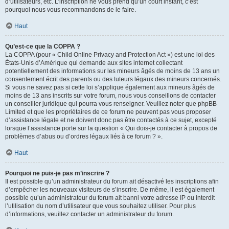
d’utilisateurs, etc. L’inscription ne vous prend qu’un court instant, c’est
pourquoi nous vous recommandons de le faire.
Haut
Qu’est-ce que la COPPA ?
La COPPA (pour « Child Online Privacy and Protection Act ») est une loi des
États-Unis d’Amérique qui demande aux sites internet collectant
potentiellement des informations sur les mineurs âgés de moins de 13 ans un
consentement écrit des parents ou des tuteurs légaux des mineurs concernés.
Si vous ne savez pas si cette loi s’applique également aux mineurs âgés de
moins de 13 ans inscrits sur votre forum, nous vous conseillons de contacter
un conseiller juridique qui pourra vous renseigner. Veuillez noter que phpBB
Limited et que les propriétaires de ce forum ne peuvent pas vous proposer
d’assistance légale et ne doivent donc pas être contactés à ce sujet, excepté
lorsque l’assistance porte sur la question « Qui dois-je contacter à propos de
problèmes d’abus ou d’ordres légaux liés à ce forum ? ».
Haut
Pourquoi ne puis-je pas m’inscrire ?
Il est possible qu’un administrateur du forum ait désactivé les inscriptions afin
d’empêcher les nouveaux visiteurs de s’inscrire. De même, il est également
possible qu’un administrateur du forum ait banni votre adresse IP ou interdit
l’utilisation du nom d’utilisateur que vous souhaitez utiliser. Pour plus
d’informations, veuillez contacter un administrateur du forum.