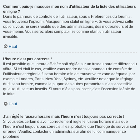
Comment puis-je masquer mon nom d’utilisateur de la liste des utilisateurs
en ligne ?
Dans le panneau de contrôle de l’utilisateur, sous « Préférences du forum »,
vous trouverez l’option « Masquer mon statut en ligne ». Si vous activez cette
option, vous ne serez visible que des administrateurs, des modérateurs et de
vous-même. Vous serez alors comptabilisé comme étant un utilisateur
invisible.
Haut
L’heure n’est pas correcte !
Il est possible que l’heure affichée soit réglée sur un fuseau horaire différent du
vôtre. Si tel était le cas, veuillez vous rendre dans le panneau de contrôle de
l’utilisateur et régler le fuseau horaire afin de trouver votre zone adéquate, par
exemple Londres, Paris, New York, Sydney, etc. Veuillez noter que le réglage
du fuseau horaire, comme la plupart des autres paramètres, n’est accessible
qu’aux utilisateurs inscrits. Si vous n’êtes pas inscrit, c’est l’occasion idéale de
le faire.
Haut
J’ai réglé le fuseau horaire mais l’heure n’est toujours pas correcte !
Si vous êtes certain d’avoir correctement réglé le fuseau horaire mais que
l’heure n’est toujours pas correcte, il est probable que l’horloge du serveur soit
erronée. Veuillez contacter un administrateur afin de lui communiquer ce
problème.