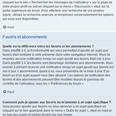
cliquant sur le lien « Rechercher les messages de l’utilisateur » sur la page de
votre propre profil ou soit en cliquant sur le menu « Raccourcis » situé sur la
partie supérieure du forum. Pour effectuer une recherche de vos propres
sujets, utilisez la recherche avancée et remplissez convenablement les options
qui vous sont disponibles.
Haut
Favoris et abonnements
Quelle est la différence entre les favoris et les abonnements ?
Dans phpBB 3.0, la fonctionnalité qui vous permettait d’ajouter un sujet aux
favoris était similaire à celle présente dans votre navigateur internet. Vous ne
receviez aucune notification lorsqu’un sujet ajouté aux favoris était mis à jour.
Dans phpBB 3.3, les favoris sont davantage similaires aux abonnements. Vous
pouvez à présent recevoir une notification lorsqu’un sujet ajouté aux favoris est
mis à jour. L’abonnement, quant à lui, vous préviendra de la mise à jour d’un
forum ou d’un sujet auquel vous êtes abonné. Les options de notification des
favoris et des abonnements peuvent être modifiés depuis le panneau de
contrôle de l’utilisateur, sous les « Préférences du forum ».
Haut
Comment puis-je ajouter aux favoris ou m’abonner à un sujet spécifique ?
Vous pouvez ajouter aux favoris ou vous abonner à un sujet spécifique en
cliquant sur le lien approprié dans le menu « Outils du sujet », situé en haut et
en bas des sujets et parfois illustré par une image.