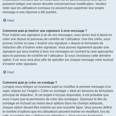
puissent rédiger une raison discrète concernant leur modification. Veuillez
noter que les utilisateurs normaux ne peuvent pas supprimer leur propre
message si une réponse a été publiée.
Haut
Comment puis-je insérer une signature à mon message ?
Pour insérer une signature à un de vos messages, vous devez tout d’abord en
créer une depuis le panneau de contrôle de l’utilisateur. Une fois créée, vous
pouvez cocher la case « Insérer une signature » depuis le formulaire de
rédaction afin d’insérer votre signature. Vous pouvez également ajouter une
signature qui sera insérée à tous vos messages en cochant la case appropriée
dans le panneau de contrôle de l’utilisateur. Si vous choisissez cette dernière
option, il ne vous sera plus utile de spécifier sur chaque message votre souhait
d’insérer votre signature.
Haut
Comment puis-je créer un sondage ?
Lorsque vous rédigez un nouveau sujet ou modifiez le premier message d’un
sujet, cliquez sur l’onglet « Créer un sondage » situé en-dessous du formulaire
principal de rédaction. Si cet onglet n’est pas disponible, il est probable que
vous n’ayez pas la permission de créer des sondages. Saisissez le titre du
sondage en incluant au moins deux options dans les champs adéquats,
chaque option devant être insérée sur une nouvelle ligne. Vous pouvez définir
le nombre d’options que les utilisateurs peuvent insérer en modifiant, lors du
vote, le nombre des « Options par utilisateur ». Vous pouvez également