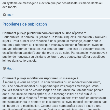
du système de messagerie électronique par des utilisateurs malveillants ou
des robots.
Haut
Problèmes de publication
Comment puis-je publier un nouveau sujet ou une réponse ?
Pour publier un nouveau sujet dans un forum, cliquez sur le bouton « Nouveau
sujet ». Pour publier une réponse à un sujet ou un message, cliquez sur le
bouton « Répondre ». Il se peut que vous ayez besoin d’être inscrit avant de
pouvoir rédiger un message. Sur chaque forum, une liste de vos permissions
est affichée en bas de l’écran du forum ou du sujet. Par exemple : vous pouvez
publier de nouveaux sujets dans ce forum, vous pouvez transférer des pièces
jointes dans ce forum, etc.
Haut
Comment puis-je modifier ou supprimer un message ?
À moins que vous ne soyez un administrateur ou un modérateur du forum,
vous ne pouvez modifier ou supprimer que vos propres messages. Vous
pouvez modifier un de vos messages en cliquant le bouton adéquat, parfois
dans une limite de temps après que le message initial ait été publié. Si
quelqu’un a déjà répondu à votre message, un petit texte situé en dessous du
message affichera le nombre de fois que vous l’avez modifié, contenant la date
et l’heure de la modification. Ce petit texte n’apparaîtra pas s’il s’agit d’une
modification effectuée par un modérateur ou un administrateur, bien qu’ils