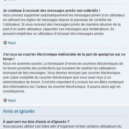
Je continue à recevoir des messages privés non sollicités !
Vous pouvez supprimer automatiquement les messages privés d’un utilisateur
en utilisant les règles de messages depuis le panneau de contrôle de
l’utilisateur. Si vous recevez des messages privés de manière abusive de la
part d’un autre utilisateur, rapportez ces messages aux modérateurs. Ils
peuvent empêcher un utilisateur d’envoyer des messages privés.
Haut
J’ai reçu un courrier électronique indésirable de la part de quelqu’un sur ce
forum !
Nous en sommes navrés. Le formulaire d’envoi de courriers électroniques de
ce forum possède des protections qui essaient de repérer les utilisateurs
envoyant de tels messages. Vous devriez envoyer par courrier électronique
une copie complète du courrier électronique que vous avez reçu à un
administrateur du forum. Il est très important d’y inclure les en-têtes contenant
des informations sur l’auteur du courrier électronique. Il pourra alors agir en
conséquence.
Haut
Amis et ignorés
À quoi sert ma liste d’amis et d’ignorés ?
Vous pouvez utiliser ces listes afin d’organiser et trier certains utilisateurs du