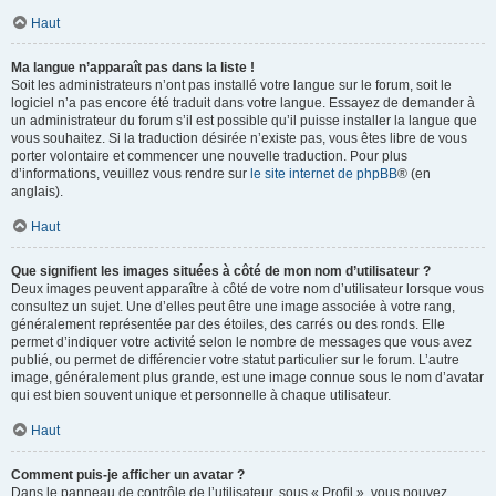
Haut
Ma langue n’apparaît pas dans la liste !
Soit les administrateurs n’ont pas installé votre langue sur le forum, soit le
logiciel n’a pas encore été traduit dans votre langue. Essayez de demander à
un administrateur du forum s’il est possible qu’il puisse installer la langue que
vous souhaitez. Si la traduction désirée n’existe pas, vous êtes libre de vous
porter volontaire et commencer une nouvelle traduction. Pour plus
d’informations, veuillez vous rendre sur
le site internet de phpBB
® (en
anglais).
Haut
Que signifient les images situées à côté de mon nom d’utilisateur ?
Deux images peuvent apparaître à côté de votre nom d’utilisateur lorsque vous
consultez un sujet. Une d’elles peut être une image associée à votre rang,
généralement représentée par des étoiles, des carrés ou des ronds. Elle
permet d’indiquer votre activité selon le nombre de messages que vous avez
publié, ou permet de différencier votre statut particulier sur le forum. L’autre
image, généralement plus grande, est une image connue sous le nom d’avatar
qui est bien souvent unique et personnelle à chaque utilisateur.
Haut
Comment puis-je afficher un avatar ?
Dans le panneau de contrôle de l’utilisateur, sous « Profil », vous pouvez