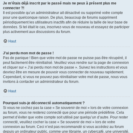
Je m’étais déjà inscrit par le passé mais ne peux à présent plus me
connecter ?!
Il est possible qu’un administrateur ait désactivé ou supprimé votre compte
pour une quelconque raison. De plus, beaucoup de forums suppriment
périodiquement les utilisateurs inactifs afin de réduire la taille de leur base de
données. Si tel était le cas, inscrivez-vous de nouveau et essayez de participer
plus activement aux discussions du forum.
Haut
J’ai perdu mon mot de passe !
Pas de panique ! Bien que votre mot de passe ne puisse pas être récupéré, il
peut facilement être réinitialisé. Veuillez vous rendre sur la page de connexion
et cliquer sur « J’ai perdu mon mot de passe ». Suivez les instructions et vous
devriez être en mesure de pouvoir vous connecter de nouveau rapidement.
Cependant, si vous ne pouvez pas réinitialiser votre mot de passe, nous vous
invitons à contacter un administrateur du forum.
Haut
Pourquoi suis-je déconnecté automatiquement ?
Si vous ne cochez pas la case « Se souvenir de moi » lors de votre connexion
au forum, vous ne resterez connecté que pour une période prédéfinie. Cela
permet d’éviter que votre compte soit utilisé par quelqu’un d’autre. Pour rester
connecté, veuillez cocher la case « Se souvenir de moi » lors de votre
connexion au forum. Ceci n’est pas recommandé si vous accédez au forum
depuis un ordinateur public, comme une librairie, un cybercafé, une université,