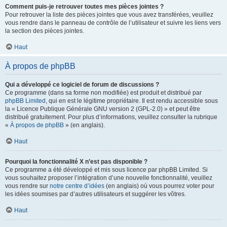
Comment puis-je retrouver toutes mes pièces jointes ?
Pour retrouver la liste des pièces jointes que vous avez transférées, veuillez
vous rendre dans le panneau de contrôle de l’utilisateur et suivre les liens vers
la section des pièces jointes.
Haut
À propos de phpBB
Qui a développé ce logiciel de forum de discussions ?
Ce programme (dans sa forme non modifiée) est produit et distribué par
phpBB Limited
, qui en est le légitime propriétaire. Il est rendu accessible sous
la « Licence Publique Générale GNU version 2 (GPL-2.0) » et peut être
distribué gratuitement. Pour plus d’informations, veuillez consulter la rubrique
«
À propos de phpBB
» (en anglais).
Haut
Pourquoi la fonctionnalité X n’est pas disponible ?
Ce programme a été développé et mis sous licence par phpBB Limited. Si
vous souhaitez proposer l’intégration d’une nouvelle fonctionnalité, veuillez
vous rendre sur
notre centre d’idées
(en anglais) où vous pourrez voter pour
les idées soumises par d’autres utilisateurs et suggérer les vôtres.
Haut