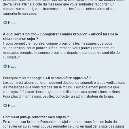
devrait être affiché à côté du message que vous souhaitez rapporter. En
cliquant sur celui-ci, vous trouverez toutes les étapes nécessaires afin de
rapporter le message.
Haut
À quoi sert le bouton « Enregistrer comme brouillon » affiché lors de la
rédaction d’un sujet ?
Il vous permet d’enregistrer comme brouillons les messages que vous
souhaitez finaliser et publier ultérieurement. Vous pouvez reprendre les
messages enregistrés comme brouillons depuis le panneau de contrôle de
l’utilisateur.
Haut
Pourquoi mon message a-t-il besoin d’être approuvé ?
Les administrateurs du forum peuvent décider de soumettre à des vérifications
les messages que vous rédigez sur le forum. Il est également possible que
vous ayez été placé dans un groupe d’utilisateurs aux permissions limitées.
Pour plus d’informations, veuillez contacter un administrateur du forum.
Haut
Comment puis-je remonter mes sujets ?
En cliquant sur le lien « Remonter le sujet » lorsque vous êtes en train de
consulter un sujet, vous pouvez remonter celui-ci en haut de la liste des sujets,