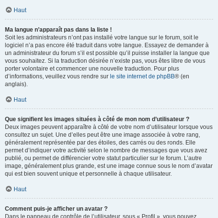
Haut
Ma langue n’apparaît pas dans la liste !
Soit les administrateurs n’ont pas installé votre langue sur le forum, soit le
logiciel n’a pas encore été traduit dans votre langue. Essayez de demander à
un administrateur du forum s’il est possible qu’il puisse installer la langue que
vous souhaitez. Si la traduction désirée n’existe pas, vous êtes libre de vous
porter volontaire et commencer une nouvelle traduction. Pour plus
d’informations, veuillez vous rendre sur
le site internet de phpBB
® (en
anglais).
Haut
Que signifient les images situées à côté de mon nom d’utilisateur ?
Deux images peuvent apparaître à côté de votre nom d’utilisateur lorsque vous
consultez un sujet. Une d’elles peut être une image associée à votre rang,
généralement représentée par des étoiles, des carrés ou des ronds. Elle
permet d’indiquer votre activité selon le nombre de messages que vous avez
publié, ou permet de différencier votre statut particulier sur le forum. L’autre
image, généralement plus grande, est une image connue sous le nom d’avatar
qui est bien souvent unique et personnelle à chaque utilisateur.
Haut
Comment puis-je afficher un avatar ?
Dans le panneau de contrôle de l’utilisateur, sous « Profil », vous pouvez