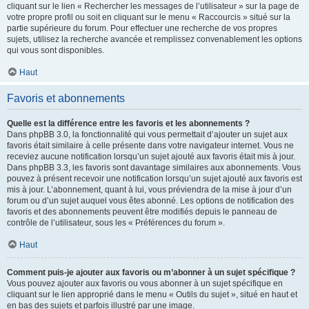
cliquant sur le lien « Rechercher les messages de l’utilisateur » sur la page de
votre propre profil ou soit en cliquant sur le menu « Raccourcis » situé sur la
partie supérieure du forum. Pour effectuer une recherche de vos propres
sujets, utilisez la recherche avancée et remplissez convenablement les options
qui vous sont disponibles.
Haut
Favoris et abonnements
Quelle est la différence entre les favoris et les abonnements ?
Dans phpBB 3.0, la fonctionnalité qui vous permettait d’ajouter un sujet aux
favoris était similaire à celle présente dans votre navigateur internet. Vous ne
receviez aucune notification lorsqu’un sujet ajouté aux favoris était mis à jour.
Dans phpBB 3.3, les favoris sont davantage similaires aux abonnements. Vous
pouvez à présent recevoir une notification lorsqu’un sujet ajouté aux favoris est
mis à jour. L’abonnement, quant à lui, vous préviendra de la mise à jour d’un
forum ou d’un sujet auquel vous êtes abonné. Les options de notification des
favoris et des abonnements peuvent être modifiés depuis le panneau de
contrôle de l’utilisateur, sous les « Préférences du forum ».
Haut
Comment puis-je ajouter aux favoris ou m’abonner à un sujet spécifique ?
Vous pouvez ajouter aux favoris ou vous abonner à un sujet spécifique en
cliquant sur le lien approprié dans le menu « Outils du sujet », situé en haut et
en bas des sujets et parfois illustré par une image.