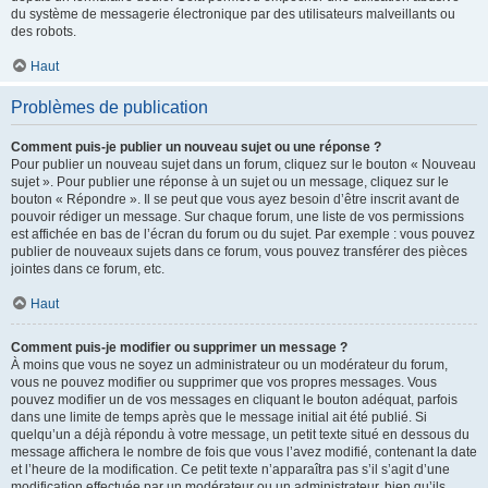
du système de messagerie électronique par des utilisateurs malveillants ou
des robots.
Haut
Problèmes de publication
Comment puis-je publier un nouveau sujet ou une réponse ?
Pour publier un nouveau sujet dans un forum, cliquez sur le bouton « Nouveau
sujet ». Pour publier une réponse à un sujet ou un message, cliquez sur le
bouton « Répondre ». Il se peut que vous ayez besoin d’être inscrit avant de
pouvoir rédiger un message. Sur chaque forum, une liste de vos permissions
est affichée en bas de l’écran du forum ou du sujet. Par exemple : vous pouvez
publier de nouveaux sujets dans ce forum, vous pouvez transférer des pièces
jointes dans ce forum, etc.
Haut
Comment puis-je modifier ou supprimer un message ?
À moins que vous ne soyez un administrateur ou un modérateur du forum,
vous ne pouvez modifier ou supprimer que vos propres messages. Vous
pouvez modifier un de vos messages en cliquant le bouton adéquat, parfois
dans une limite de temps après que le message initial ait été publié. Si
quelqu’un a déjà répondu à votre message, un petit texte situé en dessous du
message affichera le nombre de fois que vous l’avez modifié, contenant la date
et l’heure de la modification. Ce petit texte n’apparaîtra pas s’il s’agit d’une
modification effectuée par un modérateur ou un administrateur, bien qu’ils