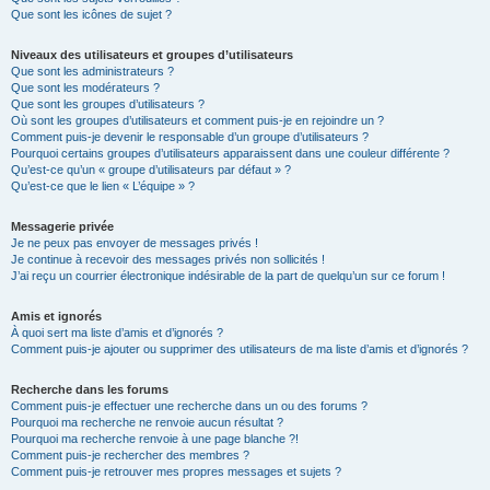
Que sont les icônes de sujet ?
Niveaux des utilisateurs et groupes d’utilisateurs
Que sont les administrateurs ?
Que sont les modérateurs ?
Que sont les groupes d’utilisateurs ?
Où sont les groupes d’utilisateurs et comment puis-je en rejoindre un ?
Comment puis-je devenir le responsable d’un groupe d’utilisateurs ?
Pourquoi certains groupes d’utilisateurs apparaissent dans une couleur différente ?
Qu’est-ce qu’un « groupe d’utilisateurs par défaut » ?
Qu’est-ce que le lien « L’équipe » ?
Messagerie privée
Je ne peux pas envoyer de messages privés !
Je continue à recevoir des messages privés non sollicités !
J’ai reçu un courrier électronique indésirable de la part de quelqu’un sur ce forum !
Amis et ignorés
À quoi sert ma liste d’amis et d’ignorés ?
Comment puis-je ajouter ou supprimer des utilisateurs de ma liste d’amis et d’ignorés ?
Recherche dans les forums
Comment puis-je effectuer une recherche dans un ou des forums ?
Pourquoi ma recherche ne renvoie aucun résultat ?
Pourquoi ma recherche renvoie à une page blanche ?!
Comment puis-je rechercher des membres ?
Comment puis-je retrouver mes propres messages et sujets ?