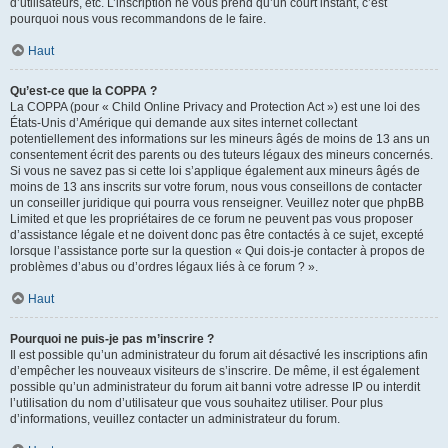
d’utilisateurs, etc. L’inscription ne vous prend qu’un court instant, c’est
pourquoi nous vous recommandons de le faire.
Haut
Qu’est-ce que la COPPA ?
La COPPA (pour « Child Online Privacy and Protection Act ») est une loi des
États-Unis d’Amérique qui demande aux sites internet collectant
potentiellement des informations sur les mineurs âgés de moins de 13 ans un
consentement écrit des parents ou des tuteurs légaux des mineurs concernés.
Si vous ne savez pas si cette loi s’applique également aux mineurs âgés de
moins de 13 ans inscrits sur votre forum, nous vous conseillons de contacter
un conseiller juridique qui pourra vous renseigner. Veuillez noter que phpBB
Limited et que les propriétaires de ce forum ne peuvent pas vous proposer
d’assistance légale et ne doivent donc pas être contactés à ce sujet, excepté
lorsque l’assistance porte sur la question « Qui dois-je contacter à propos de
problèmes d’abus ou d’ordres légaux liés à ce forum ? ».
Haut
Pourquoi ne puis-je pas m’inscrire ?
Il est possible qu’un administrateur du forum ait désactivé les inscriptions afin
d’empêcher les nouveaux visiteurs de s’inscrire. De même, il est également
possible qu’un administrateur du forum ait banni votre adresse IP ou interdit
l’utilisation du nom d’utilisateur que vous souhaitez utiliser. Pour plus
d’informations, veuillez contacter un administrateur du forum.