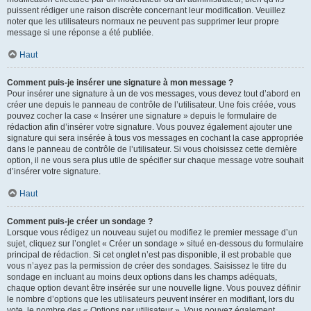
puissent rédiger une raison discrète concernant leur modification. Veuillez
noter que les utilisateurs normaux ne peuvent pas supprimer leur propre
message si une réponse a été publiée.
Haut
Comment puis-je insérer une signature à mon message ?
Pour insérer une signature à un de vos messages, vous devez tout d’abord en
créer une depuis le panneau de contrôle de l’utilisateur. Une fois créée, vous
pouvez cocher la case « Insérer une signature » depuis le formulaire de
rédaction afin d’insérer votre signature. Vous pouvez également ajouter une
signature qui sera insérée à tous vos messages en cochant la case appropriée
dans le panneau de contrôle de l’utilisateur. Si vous choisissez cette dernière
option, il ne vous sera plus utile de spécifier sur chaque message votre souhait
d’insérer votre signature.
Haut
Comment puis-je créer un sondage ?
Lorsque vous rédigez un nouveau sujet ou modifiez le premier message d’un
sujet, cliquez sur l’onglet « Créer un sondage » situé en-dessous du formulaire
principal de rédaction. Si cet onglet n’est pas disponible, il est probable que
vous n’ayez pas la permission de créer des sondages. Saisissez le titre du
sondage en incluant au moins deux options dans les champs adéquats,
chaque option devant être insérée sur une nouvelle ligne. Vous pouvez définir
le nombre d’options que les utilisateurs peuvent insérer en modifiant, lors du
vote, le nombre des « Options par utilisateur ». Vous pouvez également