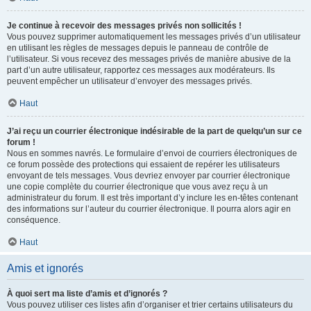
Je continue à recevoir des messages privés non sollicités !
Vous pouvez supprimer automatiquement les messages privés d’un utilisateur
en utilisant les règles de messages depuis le panneau de contrôle de
l’utilisateur. Si vous recevez des messages privés de manière abusive de la
part d’un autre utilisateur, rapportez ces messages aux modérateurs. Ils
peuvent empêcher un utilisateur d’envoyer des messages privés.
Haut
J’ai reçu un courrier électronique indésirable de la part de quelqu’un sur ce
forum !
Nous en sommes navrés. Le formulaire d’envoi de courriers électroniques de
ce forum possède des protections qui essaient de repérer les utilisateurs
envoyant de tels messages. Vous devriez envoyer par courrier électronique
une copie complète du courrier électronique que vous avez reçu à un
administrateur du forum. Il est très important d’y inclure les en-têtes contenant
des informations sur l’auteur du courrier électronique. Il pourra alors agir en
conséquence.
Haut
Amis et ignorés
À quoi sert ma liste d’amis et d’ignorés ?
Vous pouvez utiliser ces listes afin d’organiser et trier certains utilisateurs du