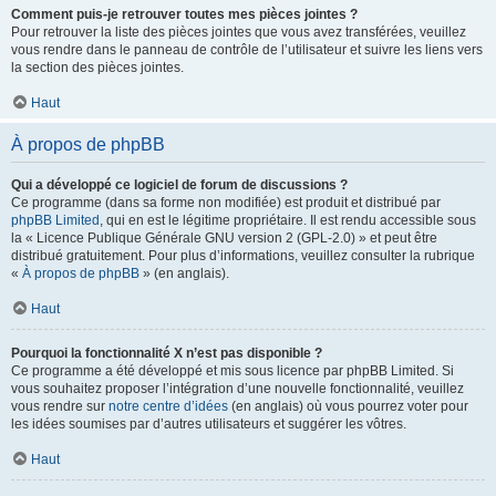
Comment puis-je retrouver toutes mes pièces jointes ?
Pour retrouver la liste des pièces jointes que vous avez transférées, veuillez
vous rendre dans le panneau de contrôle de l’utilisateur et suivre les liens vers
la section des pièces jointes.
Haut
À propos de phpBB
Qui a développé ce logiciel de forum de discussions ?
Ce programme (dans sa forme non modifiée) est produit et distribué par
phpBB Limited
, qui en est le légitime propriétaire. Il est rendu accessible sous
la « Licence Publique Générale GNU version 2 (GPL-2.0) » et peut être
distribué gratuitement. Pour plus d’informations, veuillez consulter la rubrique
«
À propos de phpBB
» (en anglais).
Haut
Pourquoi la fonctionnalité X n’est pas disponible ?
Ce programme a été développé et mis sous licence par phpBB Limited. Si
vous souhaitez proposer l’intégration d’une nouvelle fonctionnalité, veuillez
vous rendre sur
notre centre d’idées
(en anglais) où vous pourrez voter pour
les idées soumises par d’autres utilisateurs et suggérer les vôtres.
Haut