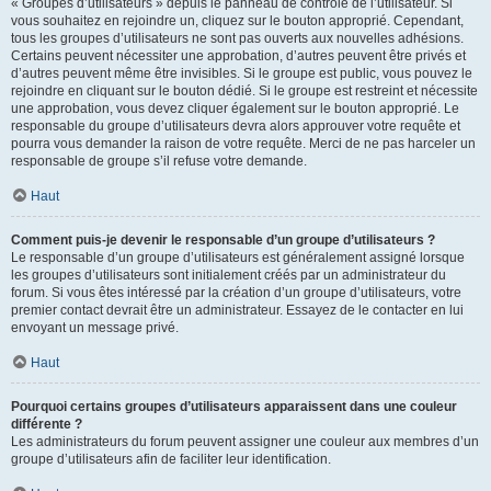
« Groupes d’utilisateurs » depuis le panneau de contrôle de l’utilisateur. Si
vous souhaitez en rejoindre un, cliquez sur le bouton approprié. Cependant,
tous les groupes d’utilisateurs ne sont pas ouverts aux nouvelles adhésions.
Certains peuvent nécessiter une approbation, d’autres peuvent être privés et
d’autres peuvent même être invisibles. Si le groupe est public, vous pouvez le
rejoindre en cliquant sur le bouton dédié. Si le groupe est restreint et nécessite
une approbation, vous devez cliquer également sur le bouton approprié. Le
responsable du groupe d’utilisateurs devra alors approuver votre requête et
pourra vous demander la raison de votre requête. Merci de ne pas harceler un
responsable de groupe s’il refuse votre demande.
Haut
Comment puis-je devenir le responsable d’un groupe d’utilisateurs ?
Le responsable d’un groupe d’utilisateurs est généralement assigné lorsque
les groupes d’utilisateurs sont initialement créés par un administrateur du
forum. Si vous êtes intéressé par la création d’un groupe d’utilisateurs, votre
premier contact devrait être un administrateur. Essayez de le contacter en lui
envoyant un message privé.
Haut
Pourquoi certains groupes d’utilisateurs apparaissent dans une couleur
différente ?
Les administrateurs du forum peuvent assigner une couleur aux membres d’un
groupe d’utilisateurs afin de faciliter leur identification.