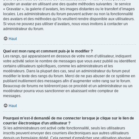
ajouter un avatar en utilisant une des quatre méthodes suivantes : le service
« Gravatar », la galerie d’avatars, les images distantes ou le transfert d’images
locales. Les administrateurs du forum peuvent activer ou non la fonctionnalité
des avatars et des méthodes qu’ils veuillent rendre disponible aux utilisateurs.
Si vous ne pouvez pas utiliser d’avatars, nous vous invitons à contacter un
administrateur du forum.
Haut
Quel est mon rang et comment puis-je le modifier ?
Les rangs, qui apparaissent en dessous de votre nom d’utilisateur, indiquent
votre activité selon le nombre de messages que vous avez publié ou identifient
certains utilisateurs spécifiques, comme les administrateurs et les
modérateurs. Dans la plupart des cas, seul un administrateur du forum peut
modifier le texte des rangs du forum. Merci de ne pas abuser de ce système en
publiant inutilement des messages afin d’augmenter votre rang sur le forum.
Beaucoup de forums ne toléreront pas ce procédé et un administrateur ou un
modérateur pourra vous sanctionner en abaissant votre compteur de
messages.
Haut
Pourquoi m’est-il demandé de me connecter lorsque je clique sur le lien de
courrier électronique d’un utilisateur ?
Si les administrateurs ont activé cette fonctionnalité, seuls les utilisateurs
inscrits peuvent envoyer des courriers électroniques aux autres utilisateurs
depuis un formulaire dédié. Cela permet d’empêcher une utilisation abusive