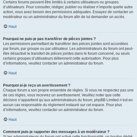
Certains forums peuvent être limités à certains utilisateurs ou groupes
d’utilisateurs. Pour consulter, rédiger, publier ou réaliser n’importe quelle autre
action, vous avez besoin des permissions adéquates. Essayez de contacter un
modérateur ou un administrateur du forum afin de lui demander un accès.
Haut
Pourquoi ne puis-je pas transférer de pièces jointes ?
Les permissions permettant de transférer des pièces jointes sont accordées
par forum, par groupe ou par utilisateur. Les administrateurs du forum ont peut-
être désactivé le transfert de pièces jointes dans le forum concerné, ou seuls
certains groupes d’utilisateurs détiennent cette autorisation. Pour plus
d’informations, veuillez contacter un administrateur du forum.
Haut
Pourquoi ai-je reçu un avertissement ?
Chaque forum a son propre ensemble de règles. Si vous ne respectez pas une
de ces règles, vous recevrez un avertissement. Veuillez noter que cette
décision n’appartient qu’aux administrateurs du forum, phpBB Limited n’est en
aucun cas responsable du règlement instauré sur cet espace. Pour plus
d’informations, veuillez contacter un administrateur du forum.
Haut
Comment puis-je rapporter des messages à un modérateur ?
Si les administrateurs du forum ont activé cette fonctionnalité, un bouton dédié