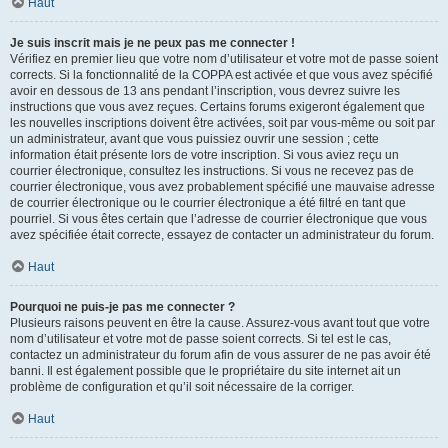
Haut
Je suis inscrit mais je ne peux pas me connecter !
Vérifiez en premier lieu que votre nom d’utilisateur et votre mot de passe soient
corrects. Si la fonctionnalité de la COPPA est activée et que vous avez spécifié
avoir en dessous de 13 ans pendant l’inscription, vous devrez suivre les
instructions que vous avez reçues. Certains forums exigeront également que
les nouvelles inscriptions doivent être activées, soit par vous-même ou soit par
un administrateur, avant que vous puissiez ouvrir une session ; cette
information était présente lors de votre inscription. Si vous aviez reçu un
courrier électronique, consultez les instructions. Si vous ne recevez pas de
courrier électronique, vous avez probablement spécifié une mauvaise adresse
de courrier électronique ou le courrier électronique a été filtré en tant que
pourriel. Si vous êtes certain que l’adresse de courrier électronique que vous
avez spécifiée était correcte, essayez de contacter un administrateur du forum.
Haut
Pourquoi ne puis-je pas me connecter ?
Plusieurs raisons peuvent en être la cause. Assurez-vous avant tout que votre
nom d’utilisateur et votre mot de passe soient corrects. Si tel est le cas,
contactez un administrateur du forum afin de vous assurer de ne pas avoir été
banni. Il est également possible que le propriétaire du site internet ait un
problème de configuration et qu’il soit nécessaire de la corriger.
Haut