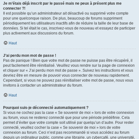
Je m’étais déjà inscrit par le passé mais ne peux à présent plus me
connecter ?!
Il est possible qu’un administrateur ait désactivé ou supprimé votre compte
pour une quelconque raison. De plus, beaucoup de forums suppriment
périodiquement les utilisateurs inactifs afin de réduire la taille de leur base de
données. Si tel était le cas, inscrivez-vous de nouveau et essayez de participer
plus activement aux discussions du forum.
Haut
J’ai perdu mon mot de passe !
Pas de panique ! Bien que votre mot de passe ne puisse pas être récupéré, il
peut facilement être réinitialisé. Veuillez vous rendre sur la page de connexion
et cliquer sur « J’ai perdu mon mot de passe ». Suivez les instructions et vous
devriez être en mesure de pouvoir vous connecter de nouveau rapidement.
Cependant, si vous ne pouvez pas réinitialiser votre mot de passe, nous vous
invitons à contacter un administrateur du forum.
Haut
Pourquoi suis-je déconnecté automatiquement ?
Si vous ne cochez pas la case « Se souvenir de moi » lors de votre connexion
au forum, vous ne resterez connecté que pour une période prédéfinie. Cela
permet d’éviter que votre compte soit utilisé par quelqu’un d’autre. Pour rester
connecté, veuillez cocher la case « Se souvenir de moi » lors de votre
connexion au forum. Ceci n’est pas recommandé si vous accédez au forum
depuis un ordinateur public, comme une librairie, un cybercafé, une université,