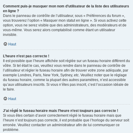
Comment puis-je masquer mon nom d’utilisateur de la liste des utilisateurs
en ligne ?
Dans le panneau de contrôle de l’utilisateur, sous « Préférences du forum »,
vous trouverez l’option « Masquer mon statut en ligne ». Si vous activez cette
option, vous ne serez visible que des administrateurs, des modérateurs et de
vous-même. Vous serez alors comptabilisé comme étant un utilisateur
invisible.
Haut
L’heure n’est pas correcte !
Il est possible que l’heure affichée soit réglée sur un fuseau horaire différent du
vôtre. Si tel était le cas, veuillez vous rendre dans le panneau de contrôle de
l’utilisateur et régler le fuseau horaire afin de trouver votre zone adéquate, par
exemple Londres, Paris, New York, Sydney, etc. Veuillez noter que le réglage
du fuseau horaire, comme la plupart des autres paramètres, n’est accessible
qu’aux utilisateurs inscrits. Si vous n’êtes pas inscrit, c’est l’occasion idéale de
le faire.
Haut
J’ai réglé le fuseau horaire mais l’heure n’est toujours pas correcte !
Si vous êtes certain d’avoir correctement réglé le fuseau horaire mais que
l’heure n’est toujours pas correcte, il est probable que l’horloge du serveur soit
erronée. Veuillez contacter un administrateur afin de lui communiquer ce
problème.