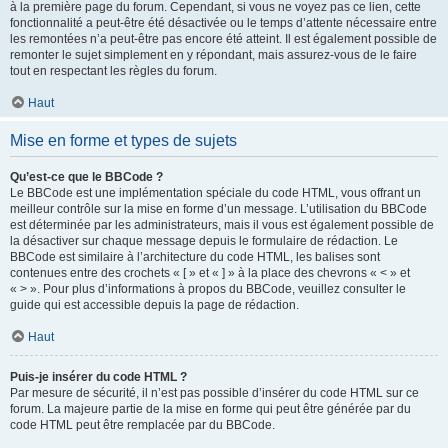
à la première page du forum. Cependant, si vous ne voyez pas ce lien, cette
fonctionnalité a peut-être été désactivée ou le temps d’attente nécessaire entre
les remontées n’a peut-être pas encore été atteint. Il est également possible de
remonter le sujet simplement en y répondant, mais assurez-vous de le faire
tout en respectant les règles du forum.
Haut
Mise en forme et types de sujets
Qu’est-ce que le BBCode ?
Le BBCode est une implémentation spéciale du code HTML, vous offrant un
meilleur contrôle sur la mise en forme d’un message. L’utilisation du BBCode
est déterminée par les administrateurs, mais il vous est également possible de
la désactiver sur chaque message depuis le formulaire de rédaction. Le
BBCode est similaire à l’architecture du code HTML, les balises sont
contenues entre des crochets « [ » et « ] » à la place des chevrons « < » et
« > ». Pour plus d’informations à propos du BBCode, veuillez consulter le
guide qui est accessible depuis la page de rédaction.
Haut
Puis-je insérer du code HTML ?
Par mesure de sécurité, il n’est pas possible d’insérer du code HTML sur ce
forum. La majeure partie de la mise en forme qui peut être générée par du
code HTML peut être remplacée par du BBCode.