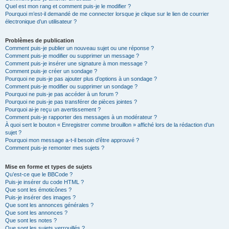
Quel est mon rang et comment puis-je le modifier ?
Pourquoi m’est-il demandé de me connecter lorsque je clique sur le lien de courrier
électronique d’un utilisateur ?
Problèmes de publication
Comment puis-je publier un nouveau sujet ou une réponse ?
Comment puis-je modifier ou supprimer un message ?
Comment puis-je insérer une signature à mon message ?
Comment puis-je créer un sondage ?
Pourquoi ne puis-je pas ajouter plus d’options à un sondage ?
Comment puis-je modifier ou supprimer un sondage ?
Pourquoi ne puis-je pas accéder à un forum ?
Pourquoi ne puis-je pas transférer de pièces jointes ?
Pourquoi ai-je reçu un avertissement ?
Comment puis-je rapporter des messages à un modérateur ?
À quoi sert le bouton « Enregistrer comme brouillon » affiché lors de la rédaction d’un
sujet ?
Pourquoi mon message a-t-il besoin d’être approuvé ?
Comment puis-je remonter mes sujets ?
Mise en forme et types de sujets
Qu’est-ce que le BBCode ?
Puis-je insérer du code HTML ?
Que sont les émoticônes ?
Puis-je insérer des images ?
Que sont les annonces générales ?
Que sont les annonces ?
Que sont les notes ?
Que sont les sujets verrouillés ?