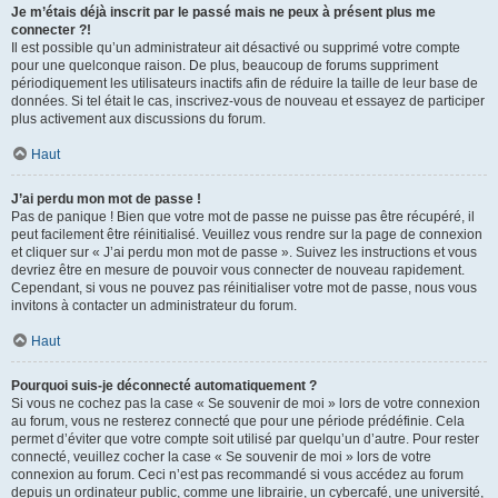
Je m’étais déjà inscrit par le passé mais ne peux à présent plus me
connecter ?!
Il est possible qu’un administrateur ait désactivé ou supprimé votre compte
pour une quelconque raison. De plus, beaucoup de forums suppriment
périodiquement les utilisateurs inactifs afin de réduire la taille de leur base de
données. Si tel était le cas, inscrivez-vous de nouveau et essayez de participer
plus activement aux discussions du forum.
Haut
J’ai perdu mon mot de passe !
Pas de panique ! Bien que votre mot de passe ne puisse pas être récupéré, il
peut facilement être réinitialisé. Veuillez vous rendre sur la page de connexion
et cliquer sur « J’ai perdu mon mot de passe ». Suivez les instructions et vous
devriez être en mesure de pouvoir vous connecter de nouveau rapidement.
Cependant, si vous ne pouvez pas réinitialiser votre mot de passe, nous vous
invitons à contacter un administrateur du forum.
Haut
Pourquoi suis-je déconnecté automatiquement ?
Si vous ne cochez pas la case « Se souvenir de moi » lors de votre connexion
au forum, vous ne resterez connecté que pour une période prédéfinie. Cela
permet d’éviter que votre compte soit utilisé par quelqu’un d’autre. Pour rester
connecté, veuillez cocher la case « Se souvenir de moi » lors de votre
connexion au forum. Ceci n’est pas recommandé si vous accédez au forum
depuis un ordinateur public, comme une librairie, un cybercafé, une université,