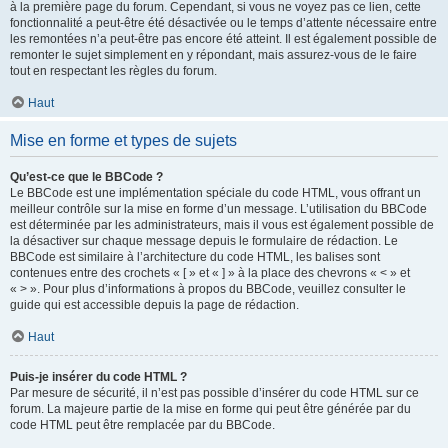
à la première page du forum. Cependant, si vous ne voyez pas ce lien, cette
fonctionnalité a peut-être été désactivée ou le temps d’attente nécessaire entre
les remontées n’a peut-être pas encore été atteint. Il est également possible de
remonter le sujet simplement en y répondant, mais assurez-vous de le faire
tout en respectant les règles du forum.
Haut
Mise en forme et types de sujets
Qu’est-ce que le BBCode ?
Le BBCode est une implémentation spéciale du code HTML, vous offrant un
meilleur contrôle sur la mise en forme d’un message. L’utilisation du BBCode
est déterminée par les administrateurs, mais il vous est également possible de
la désactiver sur chaque message depuis le formulaire de rédaction. Le
BBCode est similaire à l’architecture du code HTML, les balises sont
contenues entre des crochets « [ » et « ] » à la place des chevrons « < » et
« > ». Pour plus d’informations à propos du BBCode, veuillez consulter le
guide qui est accessible depuis la page de rédaction.
Haut
Puis-je insérer du code HTML ?
Par mesure de sécurité, il n’est pas possible d’insérer du code HTML sur ce
forum. La majeure partie de la mise en forme qui peut être générée par du
code HTML peut être remplacée par du BBCode.