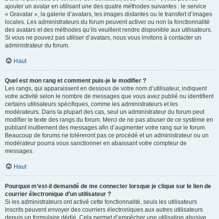
ajouter un avatar en utilisant une des quatre méthodes suivantes : le service
« Gravatar », la galerie d’avatars, les images distantes ou le transfert d’images
locales. Les administrateurs du forum peuvent activer ou non la fonctionnalité
des avatars et des méthodes qu’ils veuillent rendre disponible aux utilisateurs.
Si vous ne pouvez pas utiliser d’avatars, nous vous invitons à contacter un
administrateur du forum.
Haut
Quel est mon rang et comment puis-je le modifier ?
Les rangs, qui apparaissent en dessous de votre nom d’utilisateur, indiquent
votre activité selon le nombre de messages que vous avez publié ou identifient
certains utilisateurs spécifiques, comme les administrateurs et les
modérateurs. Dans la plupart des cas, seul un administrateur du forum peut
modifier le texte des rangs du forum. Merci de ne pas abuser de ce système en
publiant inutilement des messages afin d’augmenter votre rang sur le forum.
Beaucoup de forums ne toléreront pas ce procédé et un administrateur ou un
modérateur pourra vous sanctionner en abaissant votre compteur de
messages.
Haut
Pourquoi m’est-il demandé de me connecter lorsque je clique sur le lien de
courrier électronique d’un utilisateur ?
Si les administrateurs ont activé cette fonctionnalité, seuls les utilisateurs
inscrits peuvent envoyer des courriers électroniques aux autres utilisateurs
depuis un formulaire dédié. Cela permet d’empêcher une utilisation abusive