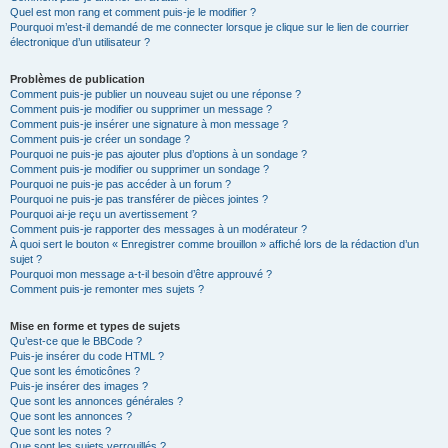
Quel est mon rang et comment puis-je le modifier ?
Pourquoi m’est-il demandé de me connecter lorsque je clique sur le lien de courrier
électronique d’un utilisateur ?
Problèmes de publication
Comment puis-je publier un nouveau sujet ou une réponse ?
Comment puis-je modifier ou supprimer un message ?
Comment puis-je insérer une signature à mon message ?
Comment puis-je créer un sondage ?
Pourquoi ne puis-je pas ajouter plus d’options à un sondage ?
Comment puis-je modifier ou supprimer un sondage ?
Pourquoi ne puis-je pas accéder à un forum ?
Pourquoi ne puis-je pas transférer de pièces jointes ?
Pourquoi ai-je reçu un avertissement ?
Comment puis-je rapporter des messages à un modérateur ?
À quoi sert le bouton « Enregistrer comme brouillon » affiché lors de la rédaction d’un
sujet ?
Pourquoi mon message a-t-il besoin d’être approuvé ?
Comment puis-je remonter mes sujets ?
Mise en forme et types de sujets
Qu’est-ce que le BBCode ?
Puis-je insérer du code HTML ?
Que sont les émoticônes ?
Puis-je insérer des images ?
Que sont les annonces générales ?
Que sont les annonces ?
Que sont les notes ?
Que sont les sujets verrouillés ?