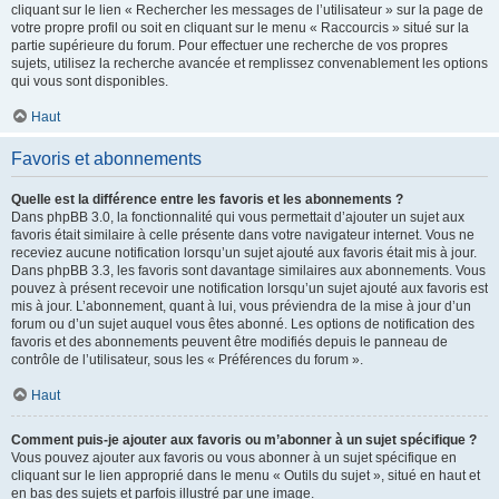
cliquant sur le lien « Rechercher les messages de l’utilisateur » sur la page de
votre propre profil ou soit en cliquant sur le menu « Raccourcis » situé sur la
partie supérieure du forum. Pour effectuer une recherche de vos propres
sujets, utilisez la recherche avancée et remplissez convenablement les options
qui vous sont disponibles.
Haut
Favoris et abonnements
Quelle est la différence entre les favoris et les abonnements ?
Dans phpBB 3.0, la fonctionnalité qui vous permettait d’ajouter un sujet aux
favoris était similaire à celle présente dans votre navigateur internet. Vous ne
receviez aucune notification lorsqu’un sujet ajouté aux favoris était mis à jour.
Dans phpBB 3.3, les favoris sont davantage similaires aux abonnements. Vous
pouvez à présent recevoir une notification lorsqu’un sujet ajouté aux favoris est
mis à jour. L’abonnement, quant à lui, vous préviendra de la mise à jour d’un
forum ou d’un sujet auquel vous êtes abonné. Les options de notification des
favoris et des abonnements peuvent être modifiés depuis le panneau de
contrôle de l’utilisateur, sous les « Préférences du forum ».
Haut
Comment puis-je ajouter aux favoris ou m’abonner à un sujet spécifique ?
Vous pouvez ajouter aux favoris ou vous abonner à un sujet spécifique en
cliquant sur le lien approprié dans le menu « Outils du sujet », situé en haut et
en bas des sujets et parfois illustré par une image.