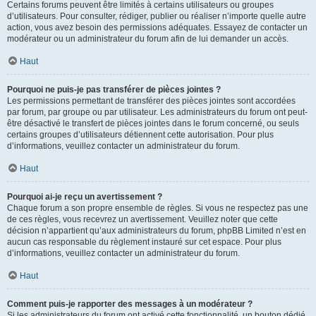
Certains forums peuvent être limités à certains utilisateurs ou groupes
d’utilisateurs. Pour consulter, rédiger, publier ou réaliser n’importe quelle autre
action, vous avez besoin des permissions adéquates. Essayez de contacter un
modérateur ou un administrateur du forum afin de lui demander un accès.
Haut
Pourquoi ne puis-je pas transférer de pièces jointes ?
Les permissions permettant de transférer des pièces jointes sont accordées
par forum, par groupe ou par utilisateur. Les administrateurs du forum ont peut-
être désactivé le transfert de pièces jointes dans le forum concerné, ou seuls
certains groupes d’utilisateurs détiennent cette autorisation. Pour plus
d’informations, veuillez contacter un administrateur du forum.
Haut
Pourquoi ai-je reçu un avertissement ?
Chaque forum a son propre ensemble de règles. Si vous ne respectez pas une
de ces règles, vous recevrez un avertissement. Veuillez noter que cette
décision n’appartient qu’aux administrateurs du forum, phpBB Limited n’est en
aucun cas responsable du règlement instauré sur cet espace. Pour plus
d’informations, veuillez contacter un administrateur du forum.
Haut
Comment puis-je rapporter des messages à un modérateur ?
Si les administrateurs du forum ont activé cette fonctionnalité, un bouton dédié