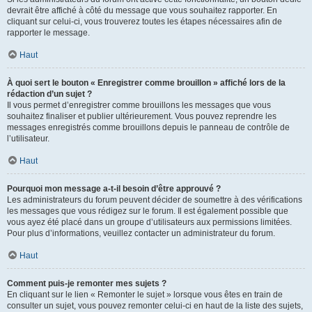
devrait être affiché à côté du message que vous souhaitez rapporter. En
cliquant sur celui-ci, vous trouverez toutes les étapes nécessaires afin de
rapporter le message.
Haut
À quoi sert le bouton « Enregistrer comme brouillon » affiché lors de la
rédaction d’un sujet ?
Il vous permet d’enregistrer comme brouillons les messages que vous
souhaitez finaliser et publier ultérieurement. Vous pouvez reprendre les
messages enregistrés comme brouillons depuis le panneau de contrôle de
l’utilisateur.
Haut
Pourquoi mon message a-t-il besoin d’être approuvé ?
Les administrateurs du forum peuvent décider de soumettre à des vérifications
les messages que vous rédigez sur le forum. Il est également possible que
vous ayez été placé dans un groupe d’utilisateurs aux permissions limitées.
Pour plus d’informations, veuillez contacter un administrateur du forum.
Haut
Comment puis-je remonter mes sujets ?
En cliquant sur le lien « Remonter le sujet » lorsque vous êtes en train de
consulter un sujet, vous pouvez remonter celui-ci en haut de la liste des sujets,