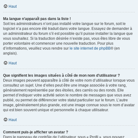
Haut
Ma langue n’apparaît pas dans la liste !
Soit les administrateurs n’ont pas installé votre langue sur le forum, soit le
logiciel n’a pas encore été traduit dans votre langue. Essayez de demander à
un administrateur du forum s’il est possible qu’il puisse installer la langue que
vous souhaitez. Si la traduction désirée n’existe pas, vous êtes libre de vous
porter volontaire et commencer une nouvelle traduction. Pour plus
d’informations, veuillez vous rendre sur
le site internet de phpBB
® (en
anglais).
Haut
Que signifient les images situées à côté de mon nom d’utilisateur ?
Deux images peuvent apparaître à côté de votre nom d’utilisateur lorsque vous
consultez un sujet. Une d’elles peut être une image associée à votre rang,
généralement représentée par des étoiles, des carrés ou des ronds. Elle
permet d’indiquer votre activité selon le nombre de messages que vous avez
publié, ou permet de différencier votre statut particulier sur le forum. L’autre
image, généralement plus grande, est une image connue sous le nom d’avatar
qui est bien souvent unique et personnelle à chaque utilisateur.
Haut
Comment puis-je afficher un avatar ?
Dans le panneau de contrôle de l’utilisateur, sous « Profil », vous pouvez