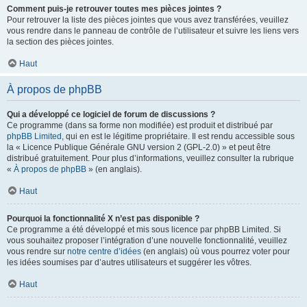
Comment puis-je retrouver toutes mes pièces jointes ?
Pour retrouver la liste des pièces jointes que vous avez transférées, veuillez
vous rendre dans le panneau de contrôle de l’utilisateur et suivre les liens vers
la section des pièces jointes.
Haut
À propos de phpBB
Qui a développé ce logiciel de forum de discussions ?
Ce programme (dans sa forme non modifiée) est produit et distribué par
phpBB Limited
, qui en est le légitime propriétaire. Il est rendu accessible sous
la « Licence Publique Générale GNU version 2 (GPL-2.0) » et peut être
distribué gratuitement. Pour plus d’informations, veuillez consulter la rubrique
«
À propos de phpBB
» (en anglais).
Haut
Pourquoi la fonctionnalité X n’est pas disponible ?
Ce programme a été développé et mis sous licence par phpBB Limited. Si
vous souhaitez proposer l’intégration d’une nouvelle fonctionnalité, veuillez
vous rendre sur
notre centre d’idées
(en anglais) où vous pourrez voter pour
les idées soumises par d’autres utilisateurs et suggérer les vôtres.
Haut