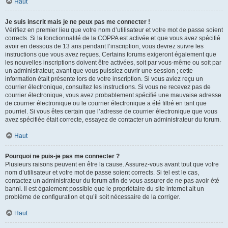
Haut
Je suis inscrit mais je ne peux pas me connecter !
Vérifiez en premier lieu que votre nom d’utilisateur et votre mot de passe soient
corrects. Si la fonctionnalité de la COPPA est activée et que vous avez spécifié
avoir en dessous de 13 ans pendant l’inscription, vous devrez suivre les
instructions que vous avez reçues. Certains forums exigeront également que
les nouvelles inscriptions doivent être activées, soit par vous-même ou soit par
un administrateur, avant que vous puissiez ouvrir une session ; cette
information était présente lors de votre inscription. Si vous aviez reçu un
courrier électronique, consultez les instructions. Si vous ne recevez pas de
courrier électronique, vous avez probablement spécifié une mauvaise adresse
de courrier électronique ou le courrier électronique a été filtré en tant que
pourriel. Si vous êtes certain que l’adresse de courrier électronique que vous
avez spécifiée était correcte, essayez de contacter un administrateur du forum.
Haut
Pourquoi ne puis-je pas me connecter ?
Plusieurs raisons peuvent en être la cause. Assurez-vous avant tout que votre
nom d’utilisateur et votre mot de passe soient corrects. Si tel est le cas,
contactez un administrateur du forum afin de vous assurer de ne pas avoir été
banni. Il est également possible que le propriétaire du site internet ait un
problème de configuration et qu’il soit nécessaire de la corriger.
Haut