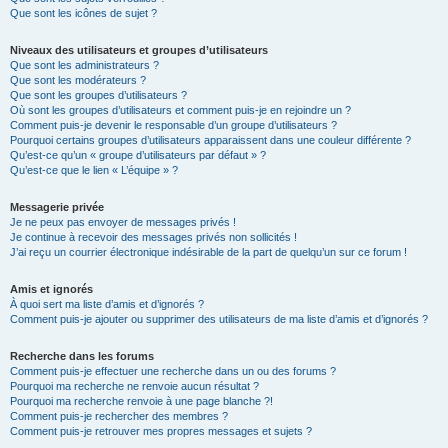
Que sont les icônes de sujet ?
Niveaux des utilisateurs et groupes d’utilisateurs
Que sont les administrateurs ?
Que sont les modérateurs ?
Que sont les groupes d’utilisateurs ?
Où sont les groupes d’utilisateurs et comment puis-je en rejoindre un ?
Comment puis-je devenir le responsable d’un groupe d’utilisateurs ?
Pourquoi certains groupes d’utilisateurs apparaissent dans une couleur différente ?
Qu’est-ce qu’un « groupe d’utilisateurs par défaut » ?
Qu’est-ce que le lien « L’équipe » ?
Messagerie privée
Je ne peux pas envoyer de messages privés !
Je continue à recevoir des messages privés non sollicités !
J’ai reçu un courrier électronique indésirable de la part de quelqu’un sur ce forum !
Amis et ignorés
À quoi sert ma liste d’amis et d’ignorés ?
Comment puis-je ajouter ou supprimer des utilisateurs de ma liste d’amis et d’ignorés ?
Recherche dans les forums
Comment puis-je effectuer une recherche dans un ou des forums ?
Pourquoi ma recherche ne renvoie aucun résultat ?
Pourquoi ma recherche renvoie à une page blanche ?!
Comment puis-je rechercher des membres ?
Comment puis-je retrouver mes propres messages et sujets ?