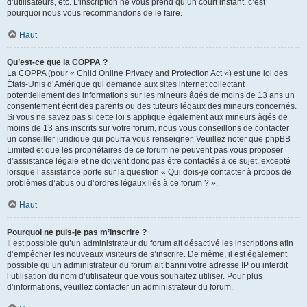
d’utilisateurs, etc. L’inscription ne vous prend qu’un court instant, c’est
pourquoi nous vous recommandons de le faire.
Haut
Qu’est-ce que la COPPA ?
La COPPA (pour « Child Online Privacy and Protection Act ») est une loi des
États-Unis d’Amérique qui demande aux sites internet collectant
potentiellement des informations sur les mineurs âgés de moins de 13 ans un
consentement écrit des parents ou des tuteurs légaux des mineurs concernés.
Si vous ne savez pas si cette loi s’applique également aux mineurs âgés de
moins de 13 ans inscrits sur votre forum, nous vous conseillons de contacter
un conseiller juridique qui pourra vous renseigner. Veuillez noter que phpBB
Limited et que les propriétaires de ce forum ne peuvent pas vous proposer
d’assistance légale et ne doivent donc pas être contactés à ce sujet, excepté
lorsque l’assistance porte sur la question « Qui dois-je contacter à propos de
problèmes d’abus ou d’ordres légaux liés à ce forum ? ».
Haut
Pourquoi ne puis-je pas m’inscrire ?
Il est possible qu’un administrateur du forum ait désactivé les inscriptions afin
d’empêcher les nouveaux visiteurs de s’inscrire. De même, il est également
possible qu’un administrateur du forum ait banni votre adresse IP ou interdit
l’utilisation du nom d’utilisateur que vous souhaitez utiliser. Pour plus
d’informations, veuillez contacter un administrateur du forum.