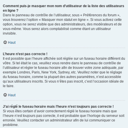
Comment puis-je masquer mon nom d’utilisateur de la liste des utilisateurs
en ligne ?
Dans le panneau de contrôle de l’utilisateur, sous « Préférences du forum »,
vous trouverez l’option « Masquer mon statut en ligne ». Si vous activez cette
option, vous ne serez visible que des administrateurs, des modérateurs et de
vous-même. Vous serez alors comptabilisé comme étant un utilisateur
invisible.
Haut
L’heure n’est pas correcte !
Il est possible que l’heure affichée soit réglée sur un fuseau horaire différent du
vôtre. Si tel était le cas, veuillez vous rendre dans le panneau de contrôle de
l’utilisateur et régler le fuseau horaire afin de trouver votre zone adéquate, par
exemple Londres, Paris, New York, Sydney, etc. Veuillez noter que le réglage
du fuseau horaire, comme la plupart des autres paramètres, n’est accessible
qu’aux utilisateurs inscrits. Si vous n’êtes pas inscrit, c’est l’occasion idéale de
le faire.
Haut
J’ai réglé le fuseau horaire mais l’heure n’est toujours pas correcte !
Si vous êtes certain d’avoir correctement réglé le fuseau horaire mais que
l’heure n’est toujours pas correcte, il est probable que l’horloge du serveur soit
erronée. Veuillez contacter un administrateur afin de lui communiquer ce
problème.