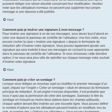
puissent rédiger une raison discrète concernant leur modification. Veuillez
noter que les utilisateurs normaux ne peuvent pas supprimer leur propre
message si une réponse a été publiée.
Haut
Comment puis-je insérer une signature à mon message ?
Pour insérer une signature à un de vos messages, vous devez tout d’abord en
créer une depuis le panneau de contrôle de l’utilisateur. Une fois créée, vous
pouvez cocher la case « Insérer une signature » depuis le formulaire de
rédaction afin d’insérer votre signature. Vous pouvez également ajouter une
signature qui sera insérée à tous vos messages en cochant la case appropriée
dans le panneau de contrôle de l’utilisateur. Si vous choisissez cette dernière
option, il ne vous sera plus utile de spécifier sur chaque message votre souhait
d’insérer votre signature.
Haut
Comment puis-je créer un sondage ?
Lorsque vous rédigez un nouveau sujet ou modifiez le premier message d’un
sujet, cliquez sur l’onglet « Créer un sondage » situé en-dessous du formulaire
principal de rédaction. Si cet onglet n’est pas disponible, il est probable que
vous n’ayez pas la permission de créer des sondages. Saisissez le titre du
sondage en incluant au moins deux options dans les champs adéquats,
chaque option devant être insérée sur une nouvelle ligne. Vous pouvez définir
le nombre d’options que les utilisateurs peuvent insérer en modifiant, lors du
vote, le nombre des « Options par utilisateur ». Vous pouvez également