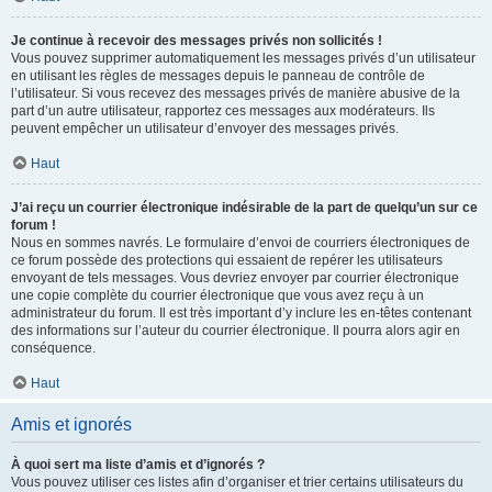
Je continue à recevoir des messages privés non sollicités !
Vous pouvez supprimer automatiquement les messages privés d’un utilisateur
en utilisant les règles de messages depuis le panneau de contrôle de
l’utilisateur. Si vous recevez des messages privés de manière abusive de la
part d’un autre utilisateur, rapportez ces messages aux modérateurs. Ils
peuvent empêcher un utilisateur d’envoyer des messages privés.
Haut
J’ai reçu un courrier électronique indésirable de la part de quelqu’un sur ce
forum !
Nous en sommes navrés. Le formulaire d’envoi de courriers électroniques de
ce forum possède des protections qui essaient de repérer les utilisateurs
envoyant de tels messages. Vous devriez envoyer par courrier électronique
une copie complète du courrier électronique que vous avez reçu à un
administrateur du forum. Il est très important d’y inclure les en-têtes contenant
des informations sur l’auteur du courrier électronique. Il pourra alors agir en
conséquence.
Haut
Amis et ignorés
À quoi sert ma liste d’amis et d’ignorés ?
Vous pouvez utiliser ces listes afin d’organiser et trier certains utilisateurs du