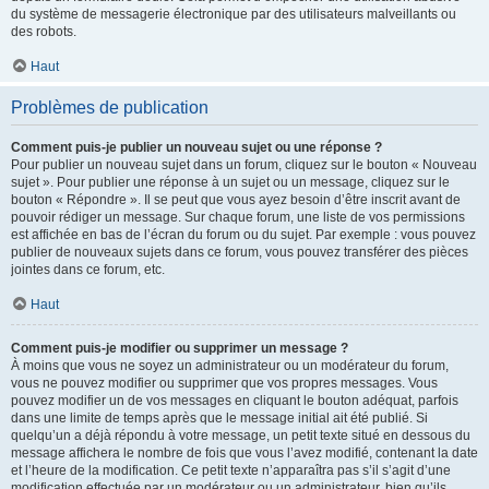
du système de messagerie électronique par des utilisateurs malveillants ou
des robots.
Haut
Problèmes de publication
Comment puis-je publier un nouveau sujet ou une réponse ?
Pour publier un nouveau sujet dans un forum, cliquez sur le bouton « Nouveau
sujet ». Pour publier une réponse à un sujet ou un message, cliquez sur le
bouton « Répondre ». Il se peut que vous ayez besoin d’être inscrit avant de
pouvoir rédiger un message. Sur chaque forum, une liste de vos permissions
est affichée en bas de l’écran du forum ou du sujet. Par exemple : vous pouvez
publier de nouveaux sujets dans ce forum, vous pouvez transférer des pièces
jointes dans ce forum, etc.
Haut
Comment puis-je modifier ou supprimer un message ?
À moins que vous ne soyez un administrateur ou un modérateur du forum,
vous ne pouvez modifier ou supprimer que vos propres messages. Vous
pouvez modifier un de vos messages en cliquant le bouton adéquat, parfois
dans une limite de temps après que le message initial ait été publié. Si
quelqu’un a déjà répondu à votre message, un petit texte situé en dessous du
message affichera le nombre de fois que vous l’avez modifié, contenant la date
et l’heure de la modification. Ce petit texte n’apparaîtra pas s’il s’agit d’une
modification effectuée par un modérateur ou un administrateur, bien qu’ils