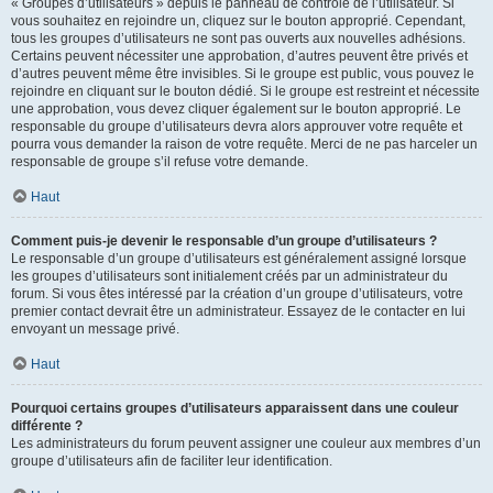
« Groupes d’utilisateurs » depuis le panneau de contrôle de l’utilisateur. Si
vous souhaitez en rejoindre un, cliquez sur le bouton approprié. Cependant,
tous les groupes d’utilisateurs ne sont pas ouverts aux nouvelles adhésions.
Certains peuvent nécessiter une approbation, d’autres peuvent être privés et
d’autres peuvent même être invisibles. Si le groupe est public, vous pouvez le
rejoindre en cliquant sur le bouton dédié. Si le groupe est restreint et nécessite
une approbation, vous devez cliquer également sur le bouton approprié. Le
responsable du groupe d’utilisateurs devra alors approuver votre requête et
pourra vous demander la raison de votre requête. Merci de ne pas harceler un
responsable de groupe s’il refuse votre demande.
Haut
Comment puis-je devenir le responsable d’un groupe d’utilisateurs ?
Le responsable d’un groupe d’utilisateurs est généralement assigné lorsque
les groupes d’utilisateurs sont initialement créés par un administrateur du
forum. Si vous êtes intéressé par la création d’un groupe d’utilisateurs, votre
premier contact devrait être un administrateur. Essayez de le contacter en lui
envoyant un message privé.
Haut
Pourquoi certains groupes d’utilisateurs apparaissent dans une couleur
différente ?
Les administrateurs du forum peuvent assigner une couleur aux membres d’un
groupe d’utilisateurs afin de faciliter leur identification.