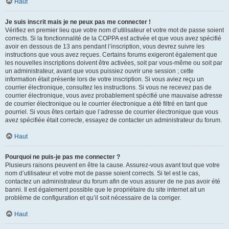
Haut
Je suis inscrit mais je ne peux pas me connecter !
Vérifiez en premier lieu que votre nom d’utilisateur et votre mot de passe soient
corrects. Si la fonctionnalité de la COPPA est activée et que vous avez spécifié
avoir en dessous de 13 ans pendant l’inscription, vous devrez suivre les
instructions que vous avez reçues. Certains forums exigeront également que
les nouvelles inscriptions doivent être activées, soit par vous-même ou soit par
un administrateur, avant que vous puissiez ouvrir une session ; cette
information était présente lors de votre inscription. Si vous aviez reçu un
courrier électronique, consultez les instructions. Si vous ne recevez pas de
courrier électronique, vous avez probablement spécifié une mauvaise adresse
de courrier électronique ou le courrier électronique a été filtré en tant que
pourriel. Si vous êtes certain que l’adresse de courrier électronique que vous
avez spécifiée était correcte, essayez de contacter un administrateur du forum.
Haut
Pourquoi ne puis-je pas me connecter ?
Plusieurs raisons peuvent en être la cause. Assurez-vous avant tout que votre
nom d’utilisateur et votre mot de passe soient corrects. Si tel est le cas,
contactez un administrateur du forum afin de vous assurer de ne pas avoir été
banni. Il est également possible que le propriétaire du site internet ait un
problème de configuration et qu’il soit nécessaire de la corriger.
Haut