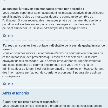
Je continue à recevoir des messages privés non sollicités !
Vous pouvez supprimer automatiquement les messages privés d’un utilisateur
en utilisant les règles de messages depuis le panneau de contrôle de
l’utilisateur. Si vous recevez des messages privés de manière abusive de la
part d’un autre utilisateur, rapportez ces messages aux modérateurs. Ils
peuvent empêcher un utilisateur d’envoyer des messages privés.
Haut
J’ai reçu un courrier électronique indésirable de la part de quelqu’un sur ce
forum !
Nous en sommes navrés. Le formulaire d’envoi de courriers électroniques de
ce forum possède des protections qui essaient de repérer les utilisateurs
envoyant de tels messages. Vous devriez envoyer par courrier électronique
une copie complète du courrier électronique que vous avez reçu à un
administrateur du forum. Il est très important d’y inclure les en-têtes contenant
des informations sur l’auteur du courrier électronique. Il pourra alors agir en
conséquence.
Haut
Amis et ignorés
À quoi sert ma liste d’amis et d’ignorés ?
Vous pouvez utiliser ces listes afin d’organiser et trier certains utilisateurs du