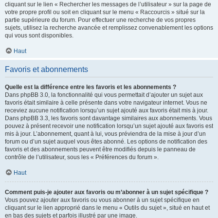
cliquant sur le lien « Rechercher les messages de l’utilisateur » sur la page de
votre propre profil ou soit en cliquant sur le menu « Raccourcis » situé sur la
partie supérieure du forum. Pour effectuer une recherche de vos propres
sujets, utilisez la recherche avancée et remplissez convenablement les options
qui vous sont disponibles.
Haut
Favoris et abonnements
Quelle est la différence entre les favoris et les abonnements ?
Dans phpBB 3.0, la fonctionnalité qui vous permettait d’ajouter un sujet aux
favoris était similaire à celle présente dans votre navigateur internet. Vous ne
receviez aucune notification lorsqu’un sujet ajouté aux favoris était mis à jour.
Dans phpBB 3.3, les favoris sont davantage similaires aux abonnements. Vous
pouvez à présent recevoir une notification lorsqu’un sujet ajouté aux favoris est
mis à jour. L’abonnement, quant à lui, vous préviendra de la mise à jour d’un
forum ou d’un sujet auquel vous êtes abonné. Les options de notification des
favoris et des abonnements peuvent être modifiés depuis le panneau de
contrôle de l’utilisateur, sous les « Préférences du forum ».
Haut
Comment puis-je ajouter aux favoris ou m’abonner à un sujet spécifique ?
Vous pouvez ajouter aux favoris ou vous abonner à un sujet spécifique en
cliquant sur le lien approprié dans le menu « Outils du sujet », situé en haut et
en bas des sujets et parfois illustré par une image.