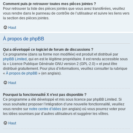
Comment puis-je retrouver toutes mes pièces jointes ?
Pour retrouver la liste des pièces jointes que vous avez transférées, veuillez
vous rendre dans le panneau de contrôle de l’utilisateur et suivre les liens vers
la section des pièces jointes.
Haut
À propos de phpBB
Qui a développé ce logiciel de forum de discussions ?
Ce programme (dans sa forme non modifiée) est produit et distribué par
phpBB Limited
, qui en est le légitime propriétaire. Il est rendu accessible sous
la « Licence Publique Générale GNU version 2 (GPL-2.0) » et peut être
distribué gratuitement. Pour plus d’informations, veuillez consulter la rubrique
«
À propos de phpBB
» (en anglais).
Haut
Pourquoi la fonctionnalité X n’est pas disponible ?
Ce programme a été développé et mis sous licence par phpBB Limited. Si
vous souhaitez proposer l’intégration d’une nouvelle fonctionnalité, veuillez
vous rendre sur
notre centre d’idées
(en anglais) où vous pourrez voter pour
les idées soumises par d’autres utilisateurs et suggérer les vôtres.
Haut