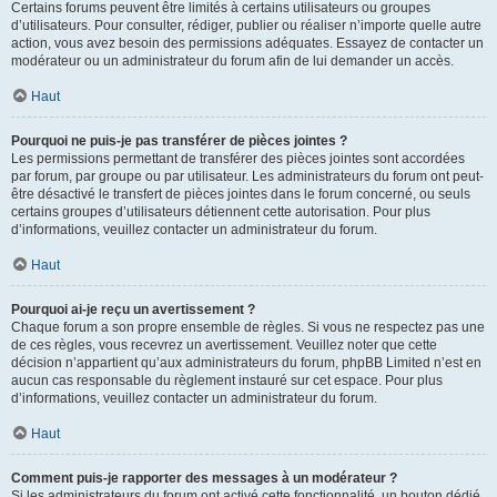
Certains forums peuvent être limités à certains utilisateurs ou groupes
d’utilisateurs. Pour consulter, rédiger, publier ou réaliser n’importe quelle autre
action, vous avez besoin des permissions adéquates. Essayez de contacter un
modérateur ou un administrateur du forum afin de lui demander un accès.
Haut
Pourquoi ne puis-je pas transférer de pièces jointes ?
Les permissions permettant de transférer des pièces jointes sont accordées
par forum, par groupe ou par utilisateur. Les administrateurs du forum ont peut-
être désactivé le transfert de pièces jointes dans le forum concerné, ou seuls
certains groupes d’utilisateurs détiennent cette autorisation. Pour plus
d’informations, veuillez contacter un administrateur du forum.
Haut
Pourquoi ai-je reçu un avertissement ?
Chaque forum a son propre ensemble de règles. Si vous ne respectez pas une
de ces règles, vous recevrez un avertissement. Veuillez noter que cette
décision n’appartient qu’aux administrateurs du forum, phpBB Limited n’est en
aucun cas responsable du règlement instauré sur cet espace. Pour plus
d’informations, veuillez contacter un administrateur du forum.
Haut
Comment puis-je rapporter des messages à un modérateur ?
Si les administrateurs du forum ont activé cette fonctionnalité, un bouton dédié