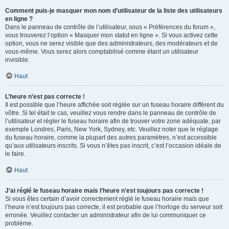
Comment puis-je masquer mon nom d’utilisateur de la liste des utilisateurs
en ligne ?
Dans le panneau de contrôle de l’utilisateur, sous « Préférences du forum »,
vous trouverez l’option « Masquer mon statut en ligne ». Si vous activez cette
option, vous ne serez visible que des administrateurs, des modérateurs et de
vous-même. Vous serez alors comptabilisé comme étant un utilisateur
invisible.
Haut
L’heure n’est pas correcte !
Il est possible que l’heure affichée soit réglée sur un fuseau horaire différent du
vôtre. Si tel était le cas, veuillez vous rendre dans le panneau de contrôle de
l’utilisateur et régler le fuseau horaire afin de trouver votre zone adéquate, par
exemple Londres, Paris, New York, Sydney, etc. Veuillez noter que le réglage
du fuseau horaire, comme la plupart des autres paramètres, n’est accessible
qu’aux utilisateurs inscrits. Si vous n’êtes pas inscrit, c’est l’occasion idéale de
le faire.
Haut
J’ai réglé le fuseau horaire mais l’heure n’est toujours pas correcte !
Si vous êtes certain d’avoir correctement réglé le fuseau horaire mais que
l’heure n’est toujours pas correcte, il est probable que l’horloge du serveur soit
erronée. Veuillez contacter un administrateur afin de lui communiquer ce
problème.