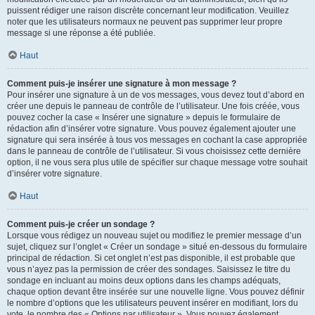
puissent rédiger une raison discrète concernant leur modification. Veuillez
noter que les utilisateurs normaux ne peuvent pas supprimer leur propre
message si une réponse a été publiée.
Haut
Comment puis-je insérer une signature à mon message ?
Pour insérer une signature à un de vos messages, vous devez tout d’abord en
créer une depuis le panneau de contrôle de l’utilisateur. Une fois créée, vous
pouvez cocher la case « Insérer une signature » depuis le formulaire de
rédaction afin d’insérer votre signature. Vous pouvez également ajouter une
signature qui sera insérée à tous vos messages en cochant la case appropriée
dans le panneau de contrôle de l’utilisateur. Si vous choisissez cette dernière
option, il ne vous sera plus utile de spécifier sur chaque message votre souhait
d’insérer votre signature.
Haut
Comment puis-je créer un sondage ?
Lorsque vous rédigez un nouveau sujet ou modifiez le premier message d’un
sujet, cliquez sur l’onglet « Créer un sondage » situé en-dessous du formulaire
principal de rédaction. Si cet onglet n’est pas disponible, il est probable que
vous n’ayez pas la permission de créer des sondages. Saisissez le titre du
sondage en incluant au moins deux options dans les champs adéquats,
chaque option devant être insérée sur une nouvelle ligne. Vous pouvez définir
le nombre d’options que les utilisateurs peuvent insérer en modifiant, lors du
vote, le nombre des « Options par utilisateur ». Vous pouvez également