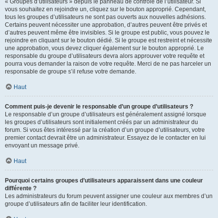
« Groupes d’utilisateurs » depuis le panneau de contrôle de l’utilisateur. Si
vous souhaitez en rejoindre un, cliquez sur le bouton approprié. Cependant,
tous les groupes d’utilisateurs ne sont pas ouverts aux nouvelles adhésions.
Certains peuvent nécessiter une approbation, d’autres peuvent être privés et
d’autres peuvent même être invisibles. Si le groupe est public, vous pouvez le
rejoindre en cliquant sur le bouton dédié. Si le groupe est restreint et nécessite
une approbation, vous devez cliquer également sur le bouton approprié. Le
responsable du groupe d’utilisateurs devra alors approuver votre requête et
pourra vous demander la raison de votre requête. Merci de ne pas harceler un
responsable de groupe s’il refuse votre demande.
Haut
Comment puis-je devenir le responsable d’un groupe d’utilisateurs ?
Le responsable d’un groupe d’utilisateurs est généralement assigné lorsque
les groupes d’utilisateurs sont initialement créés par un administrateur du
forum. Si vous êtes intéressé par la création d’un groupe d’utilisateurs, votre
premier contact devrait être un administrateur. Essayez de le contacter en lui
envoyant un message privé.
Haut
Pourquoi certains groupes d’utilisateurs apparaissent dans une couleur
différente ?
Les administrateurs du forum peuvent assigner une couleur aux membres d’un
groupe d’utilisateurs afin de faciliter leur identification.