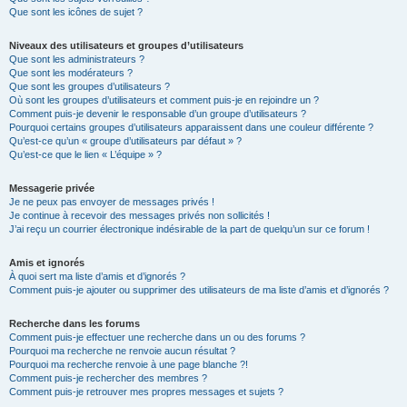
Que sont les icônes de sujet ?
Niveaux des utilisateurs et groupes d’utilisateurs
Que sont les administrateurs ?
Que sont les modérateurs ?
Que sont les groupes d’utilisateurs ?
Où sont les groupes d’utilisateurs et comment puis-je en rejoindre un ?
Comment puis-je devenir le responsable d’un groupe d’utilisateurs ?
Pourquoi certains groupes d’utilisateurs apparaissent dans une couleur différente ?
Qu’est-ce qu’un « groupe d’utilisateurs par défaut » ?
Qu’est-ce que le lien « L’équipe » ?
Messagerie privée
Je ne peux pas envoyer de messages privés !
Je continue à recevoir des messages privés non sollicités !
J’ai reçu un courrier électronique indésirable de la part de quelqu’un sur ce forum !
Amis et ignorés
À quoi sert ma liste d’amis et d’ignorés ?
Comment puis-je ajouter ou supprimer des utilisateurs de ma liste d’amis et d’ignorés ?
Recherche dans les forums
Comment puis-je effectuer une recherche dans un ou des forums ?
Pourquoi ma recherche ne renvoie aucun résultat ?
Pourquoi ma recherche renvoie à une page blanche ?!
Comment puis-je rechercher des membres ?
Comment puis-je retrouver mes propres messages et sujets ?