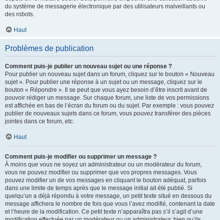
du système de messagerie électronique par des utilisateurs malveillants ou
des robots.
Haut
Problèmes de publication
Comment puis-je publier un nouveau sujet ou une réponse ?
Pour publier un nouveau sujet dans un forum, cliquez sur le bouton « Nouveau
sujet ». Pour publier une réponse à un sujet ou un message, cliquez sur le
bouton « Répondre ». Il se peut que vous ayez besoin d’être inscrit avant de
pouvoir rédiger un message. Sur chaque forum, une liste de vos permissions
est affichée en bas de l’écran du forum ou du sujet. Par exemple : vous pouvez
publier de nouveaux sujets dans ce forum, vous pouvez transférer des pièces
jointes dans ce forum, etc.
Haut
Comment puis-je modifier ou supprimer un message ?
À moins que vous ne soyez un administrateur ou un modérateur du forum,
vous ne pouvez modifier ou supprimer que vos propres messages. Vous
pouvez modifier un de vos messages en cliquant le bouton adéquat, parfois
dans une limite de temps après que le message initial ait été publié. Si
quelqu’un a déjà répondu à votre message, un petit texte situé en dessous du
message affichera le nombre de fois que vous l’avez modifié, contenant la date
et l’heure de la modification. Ce petit texte n’apparaîtra pas s’il s’agit d’une
modification effectuée par un modérateur ou un administrateur, bien qu’ils