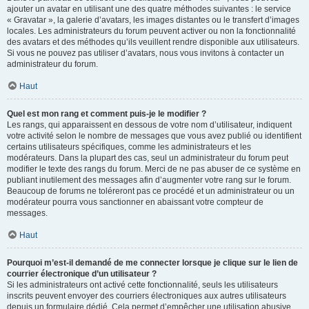
ajouter un avatar en utilisant une des quatre méthodes suivantes : le service
« Gravatar », la galerie d’avatars, les images distantes ou le transfert d’images
locales. Les administrateurs du forum peuvent activer ou non la fonctionnalité
des avatars et des méthodes qu’ils veuillent rendre disponible aux utilisateurs.
Si vous ne pouvez pas utiliser d’avatars, nous vous invitons à contacter un
administrateur du forum.
Haut
Quel est mon rang et comment puis-je le modifier ?
Les rangs, qui apparaissent en dessous de votre nom d’utilisateur, indiquent
votre activité selon le nombre de messages que vous avez publié ou identifient
certains utilisateurs spécifiques, comme les administrateurs et les
modérateurs. Dans la plupart des cas, seul un administrateur du forum peut
modifier le texte des rangs du forum. Merci de ne pas abuser de ce système en
publiant inutilement des messages afin d’augmenter votre rang sur le forum.
Beaucoup de forums ne toléreront pas ce procédé et un administrateur ou un
modérateur pourra vous sanctionner en abaissant votre compteur de
messages.
Haut
Pourquoi m’est-il demandé de me connecter lorsque je clique sur le lien de
courrier électronique d’un utilisateur ?
Si les administrateurs ont activé cette fonctionnalité, seuls les utilisateurs
inscrits peuvent envoyer des courriers électroniques aux autres utilisateurs
depuis un formulaire dédié. Cela permet d’empêcher une utilisation abusive