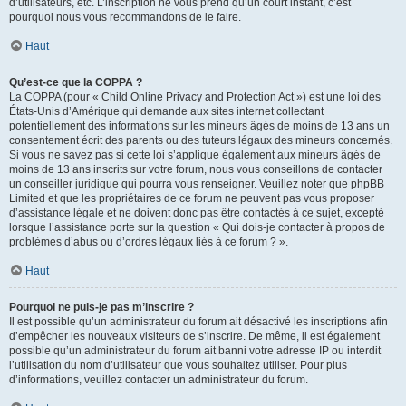
d’utilisateurs, etc. L’inscription ne vous prend qu’un court instant, c’est
pourquoi nous vous recommandons de le faire.
Haut
Qu’est-ce que la COPPA ?
La COPPA (pour « Child Online Privacy and Protection Act ») est une loi des
États-Unis d’Amérique qui demande aux sites internet collectant
potentiellement des informations sur les mineurs âgés de moins de 13 ans un
consentement écrit des parents ou des tuteurs légaux des mineurs concernés.
Si vous ne savez pas si cette loi s’applique également aux mineurs âgés de
moins de 13 ans inscrits sur votre forum, nous vous conseillons de contacter
un conseiller juridique qui pourra vous renseigner. Veuillez noter que phpBB
Limited et que les propriétaires de ce forum ne peuvent pas vous proposer
d’assistance légale et ne doivent donc pas être contactés à ce sujet, excepté
lorsque l’assistance porte sur la question « Qui dois-je contacter à propos de
problèmes d’abus ou d’ordres légaux liés à ce forum ? ».
Haut
Pourquoi ne puis-je pas m’inscrire ?
Il est possible qu’un administrateur du forum ait désactivé les inscriptions afin
d’empêcher les nouveaux visiteurs de s’inscrire. De même, il est également
possible qu’un administrateur du forum ait banni votre adresse IP ou interdit
l’utilisation du nom d’utilisateur que vous souhaitez utiliser. Pour plus
d’informations, veuillez contacter un administrateur du forum.