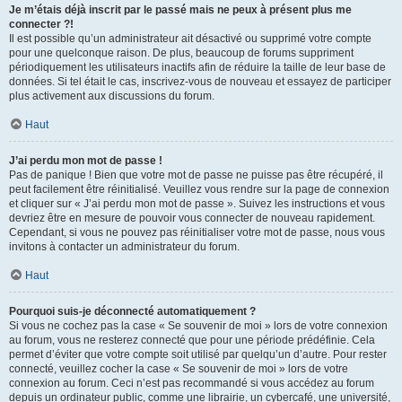
Je m’étais déjà inscrit par le passé mais ne peux à présent plus me
connecter ?!
Il est possible qu’un administrateur ait désactivé ou supprimé votre compte
pour une quelconque raison. De plus, beaucoup de forums suppriment
périodiquement les utilisateurs inactifs afin de réduire la taille de leur base de
données. Si tel était le cas, inscrivez-vous de nouveau et essayez de participer
plus activement aux discussions du forum.
Haut
J’ai perdu mon mot de passe !
Pas de panique ! Bien que votre mot de passe ne puisse pas être récupéré, il
peut facilement être réinitialisé. Veuillez vous rendre sur la page de connexion
et cliquer sur « J’ai perdu mon mot de passe ». Suivez les instructions et vous
devriez être en mesure de pouvoir vous connecter de nouveau rapidement.
Cependant, si vous ne pouvez pas réinitialiser votre mot de passe, nous vous
invitons à contacter un administrateur du forum.
Haut
Pourquoi suis-je déconnecté automatiquement ?
Si vous ne cochez pas la case « Se souvenir de moi » lors de votre connexion
au forum, vous ne resterez connecté que pour une période prédéfinie. Cela
permet d’éviter que votre compte soit utilisé par quelqu’un d’autre. Pour rester
connecté, veuillez cocher la case « Se souvenir de moi » lors de votre
connexion au forum. Ceci n’est pas recommandé si vous accédez au forum
depuis un ordinateur public, comme une librairie, un cybercafé, une université,