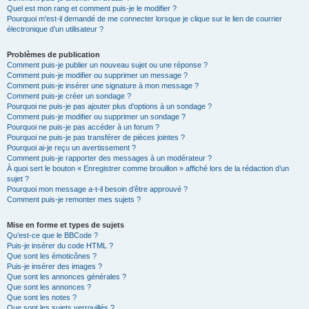
Quel est mon rang et comment puis-je le modifier ?
Pourquoi m’est-il demandé de me connecter lorsque je clique sur le lien de courrier
électronique d’un utilisateur ?
Problèmes de publication
Comment puis-je publier un nouveau sujet ou une réponse ?
Comment puis-je modifier ou supprimer un message ?
Comment puis-je insérer une signature à mon message ?
Comment puis-je créer un sondage ?
Pourquoi ne puis-je pas ajouter plus d’options à un sondage ?
Comment puis-je modifier ou supprimer un sondage ?
Pourquoi ne puis-je pas accéder à un forum ?
Pourquoi ne puis-je pas transférer de pièces jointes ?
Pourquoi ai-je reçu un avertissement ?
Comment puis-je rapporter des messages à un modérateur ?
À quoi sert le bouton « Enregistrer comme brouillon » affiché lors de la rédaction d’un
sujet ?
Pourquoi mon message a-t-il besoin d’être approuvé ?
Comment puis-je remonter mes sujets ?
Mise en forme et types de sujets
Qu’est-ce que le BBCode ?
Puis-je insérer du code HTML ?
Que sont les émoticônes ?
Puis-je insérer des images ?
Que sont les annonces générales ?
Que sont les annonces ?
Que sont les notes ?
Que sont les sujets verrouillés ?