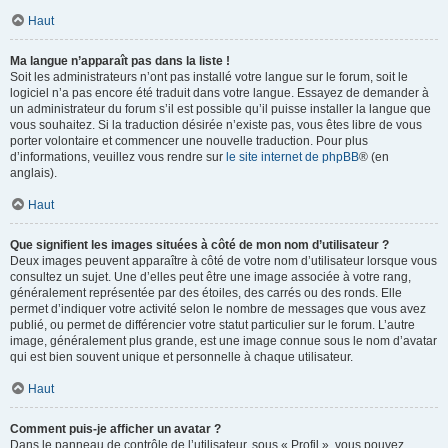
Haut
Ma langue n’apparaît pas dans la liste !
Soit les administrateurs n’ont pas installé votre langue sur le forum, soit le
logiciel n’a pas encore été traduit dans votre langue. Essayez de demander à
un administrateur du forum s’il est possible qu’il puisse installer la langue que
vous souhaitez. Si la traduction désirée n’existe pas, vous êtes libre de vous
porter volontaire et commencer une nouvelle traduction. Pour plus
d’informations, veuillez vous rendre sur
le site internet de phpBB
® (en
anglais).
Haut
Que signifient les images situées à côté de mon nom d’utilisateur ?
Deux images peuvent apparaître à côté de votre nom d’utilisateur lorsque vous
consultez un sujet. Une d’elles peut être une image associée à votre rang,
généralement représentée par des étoiles, des carrés ou des ronds. Elle
permet d’indiquer votre activité selon le nombre de messages que vous avez
publié, ou permet de différencier votre statut particulier sur le forum. L’autre
image, généralement plus grande, est une image connue sous le nom d’avatar
qui est bien souvent unique et personnelle à chaque utilisateur.
Haut
Comment puis-je afficher un avatar ?
Dans le panneau de contrôle de l’utilisateur, sous « Profil », vous pouvez