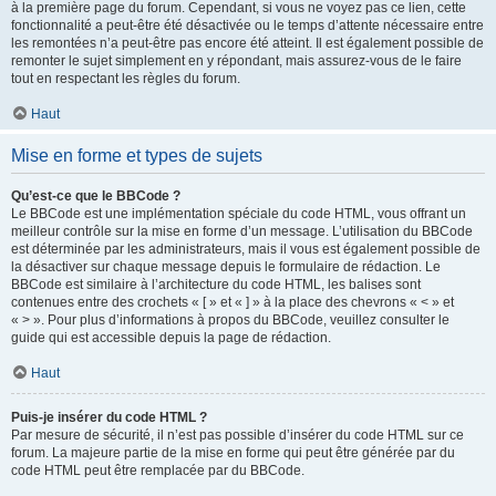
à la première page du forum. Cependant, si vous ne voyez pas ce lien, cette
fonctionnalité a peut-être été désactivée ou le temps d’attente nécessaire entre
les remontées n’a peut-être pas encore été atteint. Il est également possible de
remonter le sujet simplement en y répondant, mais assurez-vous de le faire
tout en respectant les règles du forum.
Haut
Mise en forme et types de sujets
Qu’est-ce que le BBCode ?
Le BBCode est une implémentation spéciale du code HTML, vous offrant un
meilleur contrôle sur la mise en forme d’un message. L’utilisation du BBCode
est déterminée par les administrateurs, mais il vous est également possible de
la désactiver sur chaque message depuis le formulaire de rédaction. Le
BBCode est similaire à l’architecture du code HTML, les balises sont
contenues entre des crochets « [ » et « ] » à la place des chevrons « < » et
« > ». Pour plus d’informations à propos du BBCode, veuillez consulter le
guide qui est accessible depuis la page de rédaction.
Haut
Puis-je insérer du code HTML ?
Par mesure de sécurité, il n’est pas possible d’insérer du code HTML sur ce
forum. La majeure partie de la mise en forme qui peut être générée par du
code HTML peut être remplacée par du BBCode.