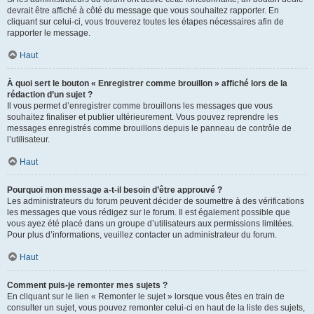
devrait être affiché à côté du message que vous souhaitez rapporter. En
cliquant sur celui-ci, vous trouverez toutes les étapes nécessaires afin de
rapporter le message.
Haut
À quoi sert le bouton « Enregistrer comme brouillon » affiché lors de la
rédaction d’un sujet ?
Il vous permet d’enregistrer comme brouillons les messages que vous
souhaitez finaliser et publier ultérieurement. Vous pouvez reprendre les
messages enregistrés comme brouillons depuis le panneau de contrôle de
l’utilisateur.
Haut
Pourquoi mon message a-t-il besoin d’être approuvé ?
Les administrateurs du forum peuvent décider de soumettre à des vérifications
les messages que vous rédigez sur le forum. Il est également possible que
vous ayez été placé dans un groupe d’utilisateurs aux permissions limitées.
Pour plus d’informations, veuillez contacter un administrateur du forum.
Haut
Comment puis-je remonter mes sujets ?
En cliquant sur le lien « Remonter le sujet » lorsque vous êtes en train de
consulter un sujet, vous pouvez remonter celui-ci en haut de la liste des sujets,