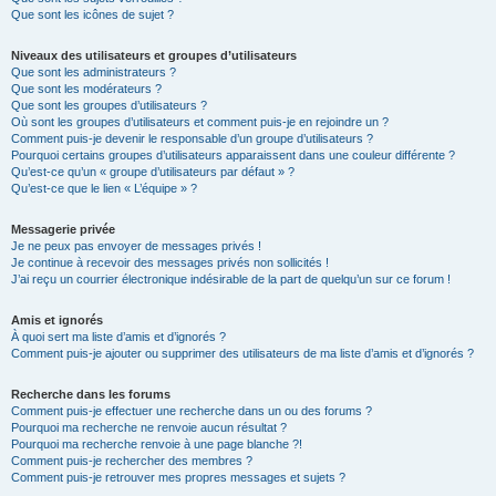
Que sont les icônes de sujet ?
Niveaux des utilisateurs et groupes d’utilisateurs
Que sont les administrateurs ?
Que sont les modérateurs ?
Que sont les groupes d’utilisateurs ?
Où sont les groupes d’utilisateurs et comment puis-je en rejoindre un ?
Comment puis-je devenir le responsable d’un groupe d’utilisateurs ?
Pourquoi certains groupes d’utilisateurs apparaissent dans une couleur différente ?
Qu’est-ce qu’un « groupe d’utilisateurs par défaut » ?
Qu’est-ce que le lien « L’équipe » ?
Messagerie privée
Je ne peux pas envoyer de messages privés !
Je continue à recevoir des messages privés non sollicités !
J’ai reçu un courrier électronique indésirable de la part de quelqu’un sur ce forum !
Amis et ignorés
À quoi sert ma liste d’amis et d’ignorés ?
Comment puis-je ajouter ou supprimer des utilisateurs de ma liste d’amis et d’ignorés ?
Recherche dans les forums
Comment puis-je effectuer une recherche dans un ou des forums ?
Pourquoi ma recherche ne renvoie aucun résultat ?
Pourquoi ma recherche renvoie à une page blanche ?!
Comment puis-je rechercher des membres ?
Comment puis-je retrouver mes propres messages et sujets ?