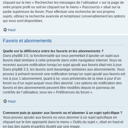
cliquant sur le lien « Rechercher les messages de l’utilisateur » sur la page de
votre propre profil ou soit en cliquant sur le menu « Raccourcis » situé sur la
partie supérieure du forum. Pour effectuer une recherche de vos propres
sujets, utilisez la recherche avancée et remplissez convenablement les options
qui vous sont disponibles.
Haut
Favoris et abonnements
Quelle est la différence entre les favoris et les abonnements ?
Dans phpBB 3.0, la fonctionnalité qui vous permettait d’ajouter un sujet aux
favoris était similaire à celle présente dans votre navigateur internet. Vous ne
receviez aucune notification lorsqu’un sujet ajouté aux favoris était mis à jour.
Dans phpBB 3.3, les favoris sont davantage similaires aux abonnements. Vous
pouvez à présent recevoir une notification lorsqu’un sujet ajouté aux favoris est
mis à jour. L’abonnement, quant à lui, vous préviendra de la mise à jour d’un
forum ou d’un sujet auquel vous êtes abonné. Les options de notification des
favoris et des abonnements peuvent être modifiés depuis le panneau de
contrôle de l’utilisateur, sous les « Préférences du forum ».
Haut
Comment puis-je ajouter aux favoris ou m’abonner à un sujet spécifique ?
Vous pouvez ajouter aux favoris ou vous abonner à un sujet spécifique en
cliquant sur le lien approprié dans le menu « Outils du sujet », situé en haut et
en bas des sujets et parfois illustré par une image.