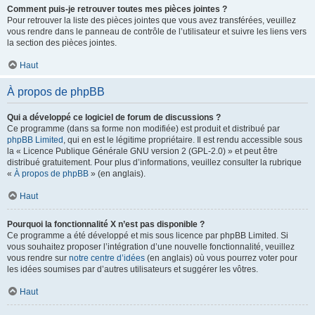
Comment puis-je retrouver toutes mes pièces jointes ?
Pour retrouver la liste des pièces jointes que vous avez transférées, veuillez
vous rendre dans le panneau de contrôle de l’utilisateur et suivre les liens vers
la section des pièces jointes.
Haut
À propos de phpBB
Qui a développé ce logiciel de forum de discussions ?
Ce programme (dans sa forme non modifiée) est produit et distribué par
phpBB Limited
, qui en est le légitime propriétaire. Il est rendu accessible sous
la « Licence Publique Générale GNU version 2 (GPL-2.0) » et peut être
distribué gratuitement. Pour plus d’informations, veuillez consulter la rubrique
«
À propos de phpBB
» (en anglais).
Haut
Pourquoi la fonctionnalité X n’est pas disponible ?
Ce programme a été développé et mis sous licence par phpBB Limited. Si
vous souhaitez proposer l’intégration d’une nouvelle fonctionnalité, veuillez
vous rendre sur
notre centre d’idées
(en anglais) où vous pourrez voter pour
les idées soumises par d’autres utilisateurs et suggérer les vôtres.
Haut