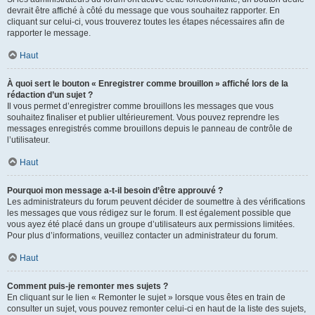
devrait être affiché à côté du message que vous souhaitez rapporter. En
cliquant sur celui-ci, vous trouverez toutes les étapes nécessaires afin de
rapporter le message.
Haut
À quoi sert le bouton « Enregistrer comme brouillon » affiché lors de la
rédaction d’un sujet ?
Il vous permet d’enregistrer comme brouillons les messages que vous
souhaitez finaliser et publier ultérieurement. Vous pouvez reprendre les
messages enregistrés comme brouillons depuis le panneau de contrôle de
l’utilisateur.
Haut
Pourquoi mon message a-t-il besoin d’être approuvé ?
Les administrateurs du forum peuvent décider de soumettre à des vérifications
les messages que vous rédigez sur le forum. Il est également possible que
vous ayez été placé dans un groupe d’utilisateurs aux permissions limitées.
Pour plus d’informations, veuillez contacter un administrateur du forum.
Haut
Comment puis-je remonter mes sujets ?
En cliquant sur le lien « Remonter le sujet » lorsque vous êtes en train de
consulter un sujet, vous pouvez remonter celui-ci en haut de la liste des sujets,