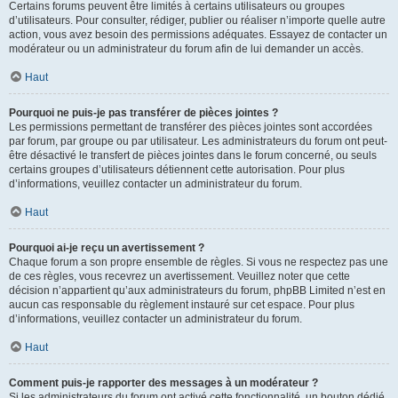
Certains forums peuvent être limités à certains utilisateurs ou groupes
d’utilisateurs. Pour consulter, rédiger, publier ou réaliser n’importe quelle autre
action, vous avez besoin des permissions adéquates. Essayez de contacter un
modérateur ou un administrateur du forum afin de lui demander un accès.
Haut
Pourquoi ne puis-je pas transférer de pièces jointes ?
Les permissions permettant de transférer des pièces jointes sont accordées
par forum, par groupe ou par utilisateur. Les administrateurs du forum ont peut-
être désactivé le transfert de pièces jointes dans le forum concerné, ou seuls
certains groupes d’utilisateurs détiennent cette autorisation. Pour plus
d’informations, veuillez contacter un administrateur du forum.
Haut
Pourquoi ai-je reçu un avertissement ?
Chaque forum a son propre ensemble de règles. Si vous ne respectez pas une
de ces règles, vous recevrez un avertissement. Veuillez noter que cette
décision n’appartient qu’aux administrateurs du forum, phpBB Limited n’est en
aucun cas responsable du règlement instauré sur cet espace. Pour plus
d’informations, veuillez contacter un administrateur du forum.
Haut
Comment puis-je rapporter des messages à un modérateur ?
Si les administrateurs du forum ont activé cette fonctionnalité, un bouton dédié