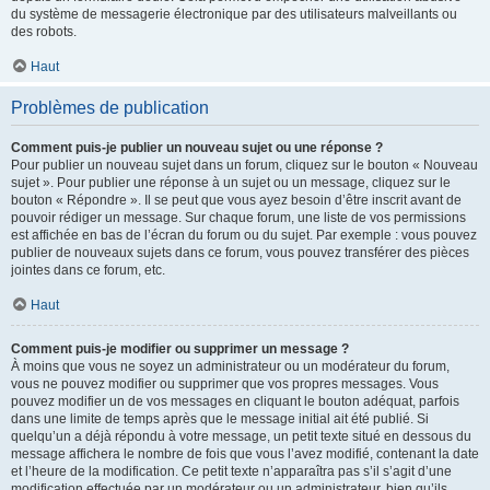
du système de messagerie électronique par des utilisateurs malveillants ou
des robots.
Haut
Problèmes de publication
Comment puis-je publier un nouveau sujet ou une réponse ?
Pour publier un nouveau sujet dans un forum, cliquez sur le bouton « Nouveau
sujet ». Pour publier une réponse à un sujet ou un message, cliquez sur le
bouton « Répondre ». Il se peut que vous ayez besoin d’être inscrit avant de
pouvoir rédiger un message. Sur chaque forum, une liste de vos permissions
est affichée en bas de l’écran du forum ou du sujet. Par exemple : vous pouvez
publier de nouveaux sujets dans ce forum, vous pouvez transférer des pièces
jointes dans ce forum, etc.
Haut
Comment puis-je modifier ou supprimer un message ?
À moins que vous ne soyez un administrateur ou un modérateur du forum,
vous ne pouvez modifier ou supprimer que vos propres messages. Vous
pouvez modifier un de vos messages en cliquant le bouton adéquat, parfois
dans une limite de temps après que le message initial ait été publié. Si
quelqu’un a déjà répondu à votre message, un petit texte situé en dessous du
message affichera le nombre de fois que vous l’avez modifié, contenant la date
et l’heure de la modification. Ce petit texte n’apparaîtra pas s’il s’agit d’une
modification effectuée par un modérateur ou un administrateur, bien qu’ils