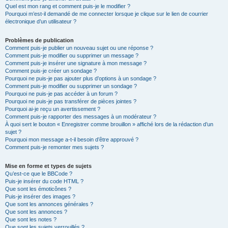
Quel est mon rang et comment puis-je le modifier ?
Pourquoi m’est-il demandé de me connecter lorsque je clique sur le lien de courrier
électronique d’un utilisateur ?
Problèmes de publication
Comment puis-je publier un nouveau sujet ou une réponse ?
Comment puis-je modifier ou supprimer un message ?
Comment puis-je insérer une signature à mon message ?
Comment puis-je créer un sondage ?
Pourquoi ne puis-je pas ajouter plus d’options à un sondage ?
Comment puis-je modifier ou supprimer un sondage ?
Pourquoi ne puis-je pas accéder à un forum ?
Pourquoi ne puis-je pas transférer de pièces jointes ?
Pourquoi ai-je reçu un avertissement ?
Comment puis-je rapporter des messages à un modérateur ?
À quoi sert le bouton « Enregistrer comme brouillon » affiché lors de la rédaction d’un
sujet ?
Pourquoi mon message a-t-il besoin d’être approuvé ?
Comment puis-je remonter mes sujets ?
Mise en forme et types de sujets
Qu’est-ce que le BBCode ?
Puis-je insérer du code HTML ?
Que sont les émoticônes ?
Puis-je insérer des images ?
Que sont les annonces générales ?
Que sont les annonces ?
Que sont les notes ?
Que sont les sujets verrouillés ?