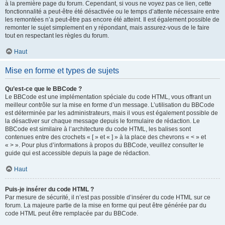
à la première page du forum. Cependant, si vous ne voyez pas ce lien, cette
fonctionnalité a peut-être été désactivée ou le temps d’attente nécessaire entre
les remontées n’a peut-être pas encore été atteint. Il est également possible de
remonter le sujet simplement en y répondant, mais assurez-vous de le faire
tout en respectant les règles du forum.
Haut
Mise en forme et types de sujets
Qu’est-ce que le BBCode ?
Le BBCode est une implémentation spéciale du code HTML, vous offrant un
meilleur contrôle sur la mise en forme d’un message. L’utilisation du BBCode
est déterminée par les administrateurs, mais il vous est également possible de
la désactiver sur chaque message depuis le formulaire de rédaction. Le
BBCode est similaire à l’architecture du code HTML, les balises sont
contenues entre des crochets « [ » et « ] » à la place des chevrons « < » et
« > ». Pour plus d’informations à propos du BBCode, veuillez consulter le
guide qui est accessible depuis la page de rédaction.
Haut
Puis-je insérer du code HTML ?
Par mesure de sécurité, il n’est pas possible d’insérer du code HTML sur ce
forum. La majeure partie de la mise en forme qui peut être générée par du
code HTML peut être remplacée par du BBCode.