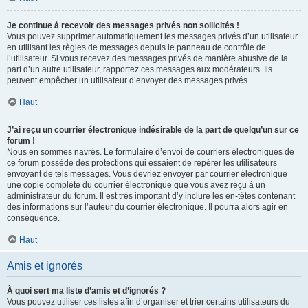
Je continue à recevoir des messages privés non sollicités !
Vous pouvez supprimer automatiquement les messages privés d’un utilisateur
en utilisant les règles de messages depuis le panneau de contrôle de
l’utilisateur. Si vous recevez des messages privés de manière abusive de la
part d’un autre utilisateur, rapportez ces messages aux modérateurs. Ils
peuvent empêcher un utilisateur d’envoyer des messages privés.
Haut
J’ai reçu un courrier électronique indésirable de la part de quelqu’un sur ce
forum !
Nous en sommes navrés. Le formulaire d’envoi de courriers électroniques de
ce forum possède des protections qui essaient de repérer les utilisateurs
envoyant de tels messages. Vous devriez envoyer par courrier électronique
une copie complète du courrier électronique que vous avez reçu à un
administrateur du forum. Il est très important d’y inclure les en-têtes contenant
des informations sur l’auteur du courrier électronique. Il pourra alors agir en
conséquence.
Haut
Amis et ignorés
À quoi sert ma liste d’amis et d’ignorés ?
Vous pouvez utiliser ces listes afin d’organiser et trier certains utilisateurs du