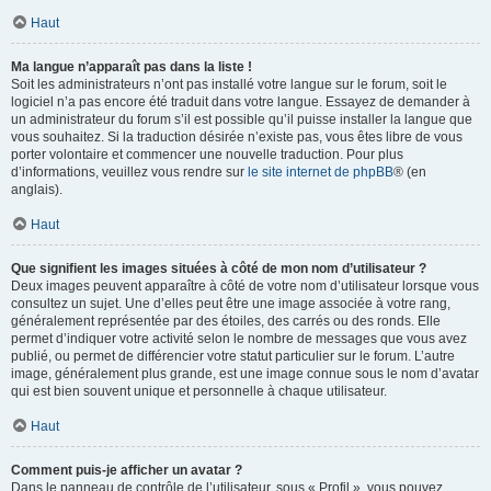
Haut
Ma langue n’apparaît pas dans la liste !
Soit les administrateurs n’ont pas installé votre langue sur le forum, soit le
logiciel n’a pas encore été traduit dans votre langue. Essayez de demander à
un administrateur du forum s’il est possible qu’il puisse installer la langue que
vous souhaitez. Si la traduction désirée n’existe pas, vous êtes libre de vous
porter volontaire et commencer une nouvelle traduction. Pour plus
d’informations, veuillez vous rendre sur
le site internet de phpBB
® (en
anglais).
Haut
Que signifient les images situées à côté de mon nom d’utilisateur ?
Deux images peuvent apparaître à côté de votre nom d’utilisateur lorsque vous
consultez un sujet. Une d’elles peut être une image associée à votre rang,
généralement représentée par des étoiles, des carrés ou des ronds. Elle
permet d’indiquer votre activité selon le nombre de messages que vous avez
publié, ou permet de différencier votre statut particulier sur le forum. L’autre
image, généralement plus grande, est une image connue sous le nom d’avatar
qui est bien souvent unique et personnelle à chaque utilisateur.
Haut
Comment puis-je afficher un avatar ?
Dans le panneau de contrôle de l’utilisateur, sous « Profil », vous pouvez