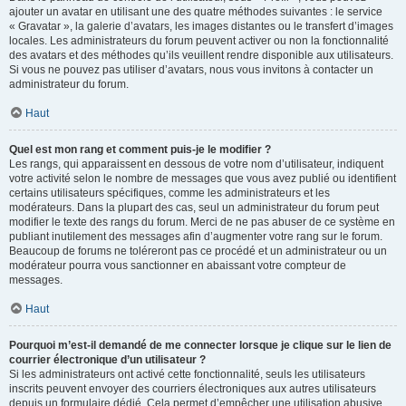
ajouter un avatar en utilisant une des quatre méthodes suivantes : le service
« Gravatar », la galerie d’avatars, les images distantes ou le transfert d’images
locales. Les administrateurs du forum peuvent activer ou non la fonctionnalité
des avatars et des méthodes qu’ils veuillent rendre disponible aux utilisateurs.
Si vous ne pouvez pas utiliser d’avatars, nous vous invitons à contacter un
administrateur du forum.
Haut
Quel est mon rang et comment puis-je le modifier ?
Les rangs, qui apparaissent en dessous de votre nom d’utilisateur, indiquent
votre activité selon le nombre de messages que vous avez publié ou identifient
certains utilisateurs spécifiques, comme les administrateurs et les
modérateurs. Dans la plupart des cas, seul un administrateur du forum peut
modifier le texte des rangs du forum. Merci de ne pas abuser de ce système en
publiant inutilement des messages afin d’augmenter votre rang sur le forum.
Beaucoup de forums ne toléreront pas ce procédé et un administrateur ou un
modérateur pourra vous sanctionner en abaissant votre compteur de
messages.
Haut
Pourquoi m’est-il demandé de me connecter lorsque je clique sur le lien de
courrier électronique d’un utilisateur ?
Si les administrateurs ont activé cette fonctionnalité, seuls les utilisateurs
inscrits peuvent envoyer des courriers électroniques aux autres utilisateurs
depuis un formulaire dédié. Cela permet d’empêcher une utilisation abusive