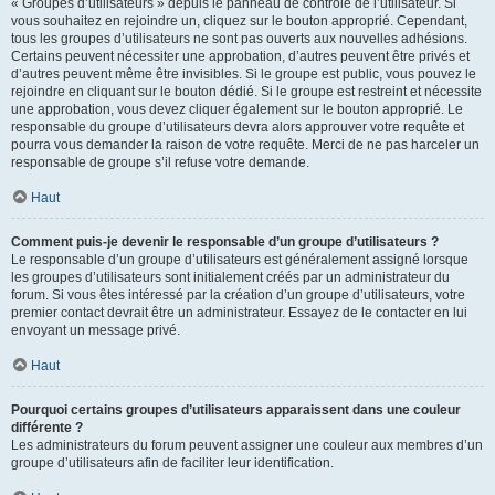
« Groupes d’utilisateurs » depuis le panneau de contrôle de l’utilisateur. Si
vous souhaitez en rejoindre un, cliquez sur le bouton approprié. Cependant,
tous les groupes d’utilisateurs ne sont pas ouverts aux nouvelles adhésions.
Certains peuvent nécessiter une approbation, d’autres peuvent être privés et
d’autres peuvent même être invisibles. Si le groupe est public, vous pouvez le
rejoindre en cliquant sur le bouton dédié. Si le groupe est restreint et nécessite
une approbation, vous devez cliquer également sur le bouton approprié. Le
responsable du groupe d’utilisateurs devra alors approuver votre requête et
pourra vous demander la raison de votre requête. Merci de ne pas harceler un
responsable de groupe s’il refuse votre demande.
Haut
Comment puis-je devenir le responsable d’un groupe d’utilisateurs ?
Le responsable d’un groupe d’utilisateurs est généralement assigné lorsque
les groupes d’utilisateurs sont initialement créés par un administrateur du
forum. Si vous êtes intéressé par la création d’un groupe d’utilisateurs, votre
premier contact devrait être un administrateur. Essayez de le contacter en lui
envoyant un message privé.
Haut
Pourquoi certains groupes d’utilisateurs apparaissent dans une couleur
différente ?
Les administrateurs du forum peuvent assigner une couleur aux membres d’un
groupe d’utilisateurs afin de faciliter leur identification.