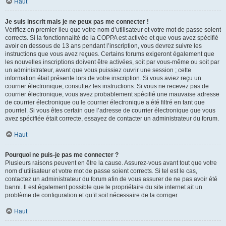
Haut
Je suis inscrit mais je ne peux pas me connecter !
Vérifiez en premier lieu que votre nom d’utilisateur et votre mot de passe soient
corrects. Si la fonctionnalité de la COPPA est activée et que vous avez spécifié
avoir en dessous de 13 ans pendant l’inscription, vous devrez suivre les
instructions que vous avez reçues. Certains forums exigeront également que
les nouvelles inscriptions doivent être activées, soit par vous-même ou soit par
un administrateur, avant que vous puissiez ouvrir une session ; cette
information était présente lors de votre inscription. Si vous aviez reçu un
courrier électronique, consultez les instructions. Si vous ne recevez pas de
courrier électronique, vous avez probablement spécifié une mauvaise adresse
de courrier électronique ou le courrier électronique a été filtré en tant que
pourriel. Si vous êtes certain que l’adresse de courrier électronique que vous
avez spécifiée était correcte, essayez de contacter un administrateur du forum.
Haut
Pourquoi ne puis-je pas me connecter ?
Plusieurs raisons peuvent en être la cause. Assurez-vous avant tout que votre
nom d’utilisateur et votre mot de passe soient corrects. Si tel est le cas,
contactez un administrateur du forum afin de vous assurer de ne pas avoir été
banni. Il est également possible que le propriétaire du site internet ait un
problème de configuration et qu’il soit nécessaire de la corriger.
Haut