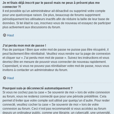
Je m’étais déjà inscrit par le passé mais ne peux à présent plus me
connecter ?!
Il est possible qu’un administrateur ait désactivé ou supprimé votre compte
pour une quelconque raison. De plus, beaucoup de forums suppriment
périodiquement les utilisateurs inactifs afin de réduire la taille de leur base de
données. Si tel était le cas, inscrivez-vous de nouveau et essayez de participer
plus activement aux discussions du forum.
Haut
J’ai perdu mon mot de passe !
Pas de panique ! Bien que votre mot de passe ne puisse pas être récupéré, il
peut facilement être réinitialisé. Veuillez vous rendre sur la page de connexion
et cliquer sur « J’ai perdu mon mot de passe ». Suivez les instructions et vous
devriez être en mesure de pouvoir vous connecter de nouveau rapidement.
Cependant, si vous ne pouvez pas réinitialiser votre mot de passe, nous vous
invitons à contacter un administrateur du forum.
Haut
Pourquoi suis-je déconnecté automatiquement ?
Si vous ne cochez pas la case « Se souvenir de moi » lors de votre connexion
au forum, vous ne resterez connecté que pour une période prédéfinie. Cela
permet d’éviter que votre compte soit utilisé par quelqu’un d’autre. Pour rester
connecté, veuillez cocher la case « Se souvenir de moi » lors de votre
connexion au forum. Ceci n’est pas recommandé si vous accédez au forum
depuis un ordinateur public, comme une librairie, un cybercafé, une université,