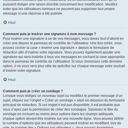
puissent rédiger une raison discrète concernant leur modification. Veuillez
noter que les utilisateurs normaux ne peuvent pas supprimer leur propre
message si une réponse a été publiée.
Haut
Comment puis-je insérer une signature à mon message ?
Pour insérer une signature à un de vos messages, vous devez tout d’abord en
créer une depuis le panneau de contrôle de l’utilisateur. Une fois créée, vous
pouvez cocher la case « Insérer une signature » depuis le formulaire de
rédaction afin d’insérer votre signature. Vous pouvez également ajouter une
signature qui sera insérée à tous vos messages en cochant la case appropriée
dans le panneau de contrôle de l’utilisateur. Si vous choisissez cette dernière
option, il ne vous sera plus utile de spécifier sur chaque message votre souhait
d’insérer votre signature.
Haut
Comment puis-je créer un sondage ?
Lorsque vous rédigez un nouveau sujet ou modifiez le premier message d’un
sujet, cliquez sur l’onglet « Créer un sondage » situé en-dessous du formulaire
principal de rédaction. Si cet onglet n’est pas disponible, il est probable que
vous n’ayez pas la permission de créer des sondages. Saisissez le titre du
sondage en incluant au moins deux options dans les champs adéquats,
chaque option devant être insérée sur une nouvelle ligne. Vous pouvez définir
le nombre d’options que les utilisateurs peuvent insérer en modifiant, lors du
vote, le nombre des « Options par utilisateur ». Vous pouvez également