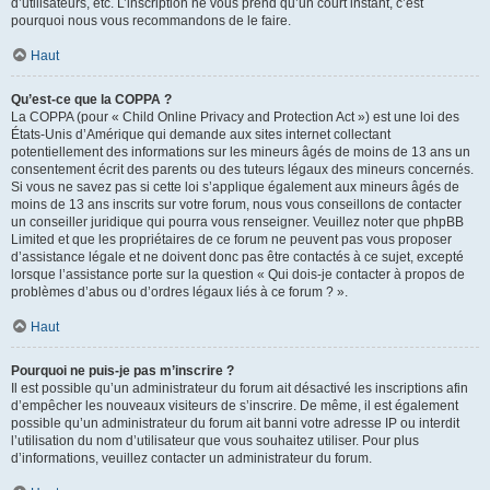
d’utilisateurs, etc. L’inscription ne vous prend qu’un court instant, c’est
pourquoi nous vous recommandons de le faire.
Haut
Qu’est-ce que la COPPA ?
La COPPA (pour « Child Online Privacy and Protection Act ») est une loi des
États-Unis d’Amérique qui demande aux sites internet collectant
potentiellement des informations sur les mineurs âgés de moins de 13 ans un
consentement écrit des parents ou des tuteurs légaux des mineurs concernés.
Si vous ne savez pas si cette loi s’applique également aux mineurs âgés de
moins de 13 ans inscrits sur votre forum, nous vous conseillons de contacter
un conseiller juridique qui pourra vous renseigner. Veuillez noter que phpBB
Limited et que les propriétaires de ce forum ne peuvent pas vous proposer
d’assistance légale et ne doivent donc pas être contactés à ce sujet, excepté
lorsque l’assistance porte sur la question « Qui dois-je contacter à propos de
problèmes d’abus ou d’ordres légaux liés à ce forum ? ».
Haut
Pourquoi ne puis-je pas m’inscrire ?
Il est possible qu’un administrateur du forum ait désactivé les inscriptions afin
d’empêcher les nouveaux visiteurs de s’inscrire. De même, il est également
possible qu’un administrateur du forum ait banni votre adresse IP ou interdit
l’utilisation du nom d’utilisateur que vous souhaitez utiliser. Pour plus
d’informations, veuillez contacter un administrateur du forum.