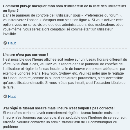
Comment puis-je masquer mon nom d’utilisateur de la liste des utilisateurs
en ligne ?
Dans le panneau de contrôle de l’utilisateur, sous « Préférences du forum »,
vous trouverez l’option « Masquer mon statut en ligne ». Si vous activez cette
option, vous ne serez visible que des administrateurs, des modérateurs et de
vous-même. Vous serez alors comptabilisé comme étant un utilisateur
invisible.
Haut
L’heure n’est pas correcte !
Il est possible que l’heure affichée soit réglée sur un fuseau horaire différent du
vôtre. Si tel était le cas, veuillez vous rendre dans le panneau de contrôle de
l’utilisateur et régler le fuseau horaire afin de trouver votre zone adéquate, par
exemple Londres, Paris, New York, Sydney, etc. Veuillez noter que le réglage
du fuseau horaire, comme la plupart des autres paramètres, n’est accessible
qu’aux utilisateurs inscrits. Si vous n’êtes pas inscrit, c’est l’occasion idéale de
le faire.
Haut
J’ai réglé le fuseau horaire mais l’heure n’est toujours pas correcte !
Si vous êtes certain d’avoir correctement réglé le fuseau horaire mais que
l’heure n’est toujours pas correcte, il est probable que l’horloge du serveur soit
erronée. Veuillez contacter un administrateur afin de lui communiquer ce
problème.