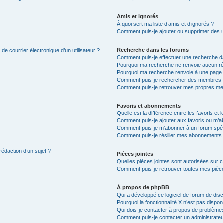
Amis et ignorés
À quoi sert ma liste d’amis et d’ignorés ?
Comment puis-je ajouter ou supprimer des uti
Recherche dans les forums
de courrier électronique d’un utilisateur ?
Comment puis-je effectuer une recherche d
Pourquoi ma recherche ne renvoie aucun ré
Pourquoi ma recherche renvoie à une page 
Comment puis-je rechercher des membres 
Comment puis-je retrouver mes propres me
Favoris et abonnements
Quelle est la différence entre les favoris e
Comment puis-je ajouter aux favoris ou m’ab
Comment puis-je m’abonner à un forum spéc
Comment puis-je résilier mes abonnements
rédaction d’un sujet ?
Pièces jointes
Quelles pièces jointes sont autorisées sur 
Comment puis-je retrouver toutes mes pièce
À propos de phpBB
Qui a développé ce logiciel de forum de dis
Pourquoi la fonctionnalité X n’est pas dispon
Qui dois-je contacter à propos de problèmes
Comment puis-je contacter un administrateu