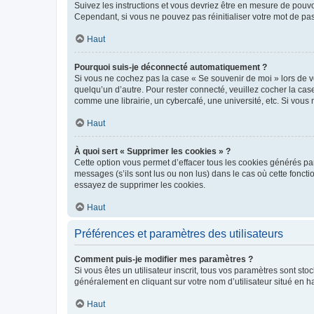
Suivez les instructions et vous devriez être en mesure de pou
Cependant, si vous ne pouvez pas réinitialiser votre mot de pa
Haut
Pourquoi suis-je déconnecté automatiquement ?
Si vous ne cochez pas la case « Se souvenir de moi » lors de v
quelqu’un d’autre. Pour rester connecté, veuillez cocher la ca
comme une librairie, un cybercafé, une université, etc. Si vous n
Haut
À quoi sert « Supprimer les cookies » ?
Cette option vous permet d’effacer tous les cookies générés par
messages (s’ils sont lus ou non lus) dans le cas où cette fonc
essayez de supprimer les cookies.
Haut
Préférences et paramètres des utilisateurs
Comment puis-je modifier mes paramètres ?
Si vous êtes un utilisateur inscrit, tous vos paramètres sont st
généralement en cliquant sur votre nom d’utilisateur situé en 
Haut