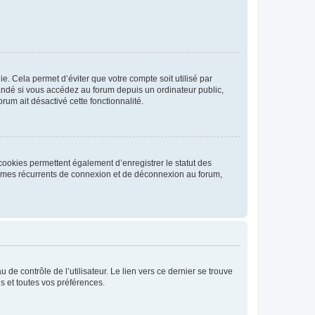
. Cela permet d’éviter que votre compte soit utilisé par
andé si vous accédez au forum depuis un ordinateur public,
rum ait désactivé cette fonctionnalité.
cookies permettent également d’enregistrer le statut des
blèmes récurrents de connexion et de déconnexion au forum,
de contrôle de l’utilisateur. Le lien vers ce dernier se trouve
s et toutes vos préférences.