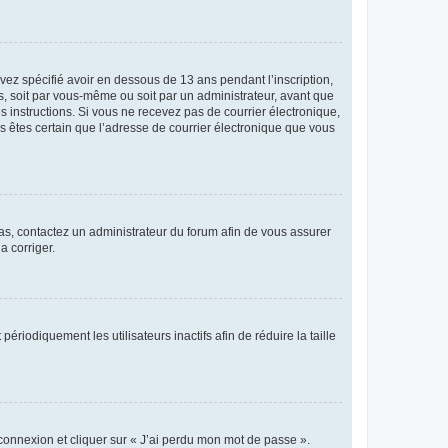
avez spécifié avoir en dessous de 13 ans pendant l’inscription,
s, soit par vous-même ou soit par un administrateur, avant que
es instructions. Si vous ne recevez pas de courrier électronique,
us êtes certain que l’adresse de courrier électronique que vous
 cas, contactez un administrateur du forum afin de vous assurer
a corriger.
iodiquement les utilisateurs inactifs afin de réduire la taille
 connexion et cliquer sur « J’ai perdu mon mot de passe ».