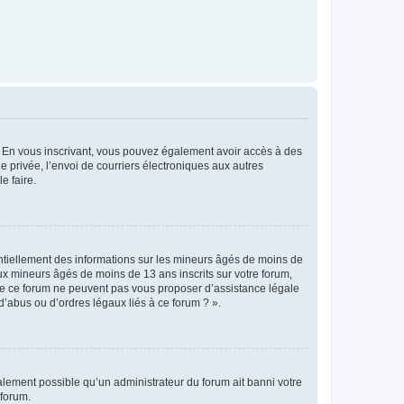
ts. En vous inscrivant, vous pouvez également avoir accès à des
ie privée, l’envoi de courriers électroniques aux autres
e faire.
entiellement des informations sur les mineurs âgés de moins de
x mineurs âgés de moins de 13 ans inscrits sur votre forum,
 de ce forum ne peuvent pas vous proposer d’assistance légale
d’abus ou d’ordres légaux liés à ce forum ? ».
galement possible qu’un administrateur du forum ait banni votre
 forum.