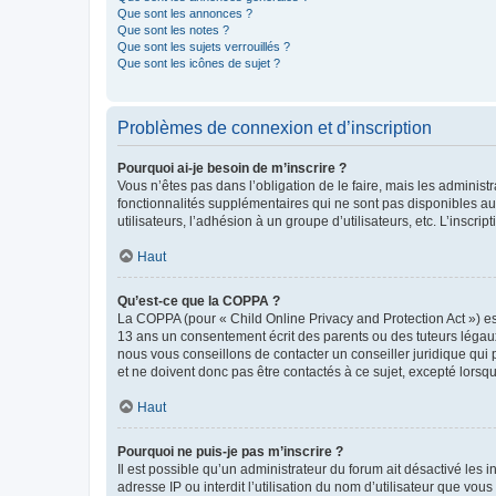
Que sont les annonces ?
Que sont les notes ?
Que sont les sujets verrouillés ?
Que sont les icônes de sujet ?
Problèmes de connexion et d’inscription
Pourquoi ai-je besoin de m’inscrire ?
Vous n’êtes pas dans l’obligation de le faire, mais les adminis
fonctionnalités supplémentaires qui ne sont pas disponibles aux 
utilisateurs, l’adhésion à un groupe d’utilisateurs, etc. L’insc
Haut
Qu’est-ce que la COPPA ?
La COPPA (pour « Child Online Privacy and Protection Act ») es
13 ans un consentement écrit des parents ou des tuteurs légaux
nous vous conseillons de contacter un conseiller juridique qui
et ne doivent donc pas être contactés à ce sujet, excepté lorsq
Haut
Pourquoi ne puis-je pas m’inscrire ?
Il est possible qu’un administrateur du forum ait désactivé les 
adresse IP ou interdit l’utilisation du nom d’utilisateur que vou