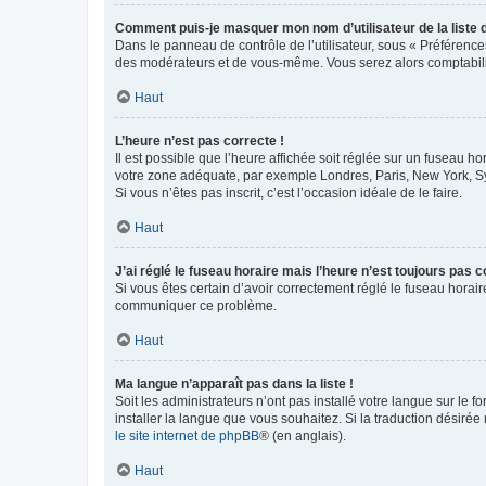
Comment puis-je masquer mon nom d’utilisateur de la liste de
Dans le panneau de contrôle de l’utilisateur, sous « Préférence
des modérateurs et de vous-même. Vous serez alors comptabilis
Haut
L’heure n’est pas correcte !
Il est possible que l’heure affichée soit réglée sur un fuseau hor
votre zone adéquate, par exemple Londres, Paris, New York, Sydn
Si vous n’êtes pas inscrit, c’est l’occasion idéale de le faire.
Haut
J’ai réglé le fuseau horaire mais l’heure n’est toujours pas c
Si vous êtes certain d’avoir correctement réglé le fuseau horaire
communiquer ce problème.
Haut
Ma langue n’apparaît pas dans la liste !
Soit les administrateurs n’ont pas installé votre langue sur le f
installer la langue que vous souhaitez. Si la traduction désirée
le site internet de phpBB
® (en anglais).
Haut