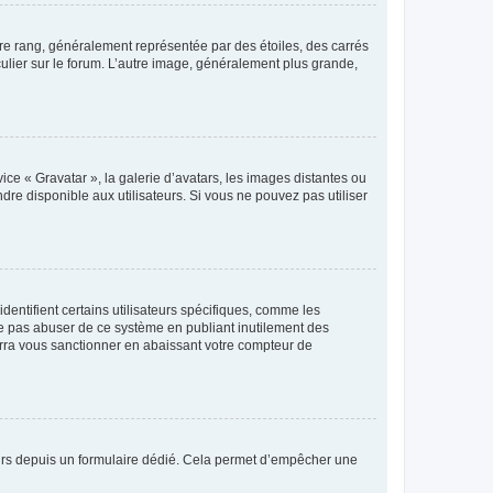
tre rang, généralement représentée par des étoiles, des carrés
culier sur le forum. L’autre image, généralement plus grande,
ice « Gravatar », la galerie d’avatars, les images distantes ou
dre disponible aux utilisateurs. Si vous ne pouvez pas utiliser
entifient certains utilisateurs spécifiques, comme les
ne pas abuser de ce système en publiant inutilement des
rra vous sanctionner en abaissant votre compteur de
sateurs depuis un formulaire dédié. Cela permet d’empêcher une