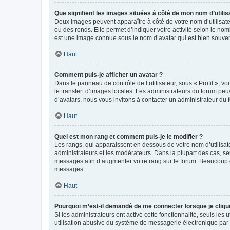
Que signifient les images situées à côté de mon nom d’utilis
Deux images peuvent apparaître à côté de votre nom d’utilisate
ou des ronds. Elle permet d’indiquer votre activité selon le no
est une image connue sous le nom d’avatar qui est bien souvent
Haut
Comment puis-je afficher un avatar ?
Dans le panneau de contrôle de l’utilisateur, sous « Profil », v
le transfert d’images locales. Les administrateurs du forum peuv
d’avatars, nous vous invitons à contacter un administrateur du 
Haut
Quel est mon rang et comment puis-je le modifier ?
Les rangs, qui apparaissent en dessous de votre nom d’utilisate
administrateurs et les modérateurs. Dans la plupart des cas, s
messages afin d’augmenter votre rang sur le forum. Beaucoup 
messages.
Haut
Pourquoi m’est-il demandé de me connecter lorsque je clique s
Si les administrateurs ont activé cette fonctionnalité, seuls le
utilisation abusive du système de messagerie électronique par d