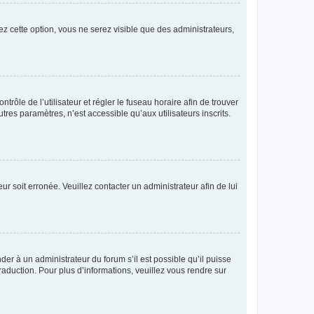
ez cette option, vous ne serez visible que des administrateurs,
ntrôle de l’utilisateur et régler le fuseau horaire afin de trouver
es paramètres, n’est accessible qu’aux utilisateurs inscrits.
ur soit erronée. Veuillez contacter un administrateur afin de lui
der à un administrateur du forum s’il est possible qu’il puisse
raduction. Pour plus d’informations, veuillez vous rendre sur