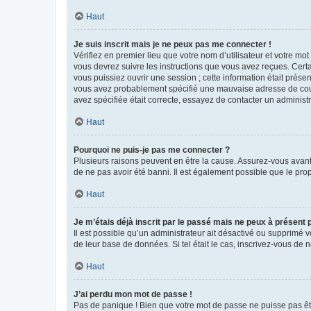
Haut
Je suis inscrit mais je ne peux pas me connecter !
Vérifiez en premier lieu que votre nom d’utilisateur et votre mo
vous devrez suivre les instructions que vous avez reçues. Cert
vous puissiez ouvrir une session ; cette information était présen
vous avez probablement spécifié une mauvaise adresse de courrie
avez spécifiée était correcte, essayez de contacter un administ
Haut
Pourquoi ne puis-je pas me connecter ?
Plusieurs raisons peuvent en être la cause. Assurez-vous avant t
de ne pas avoir été banni. Il est également possible que le propr
Haut
Je m’étais déjà inscrit par le passé mais ne peux à présent
Il est possible qu’un administrateur ait désactivé ou supprimé 
de leur base de données. Si tel était le cas, inscrivez-vous de
Haut
J’ai perdu mon mot de passe !
Pas de panique ! Bien que votre mot de passe ne puisse pas être