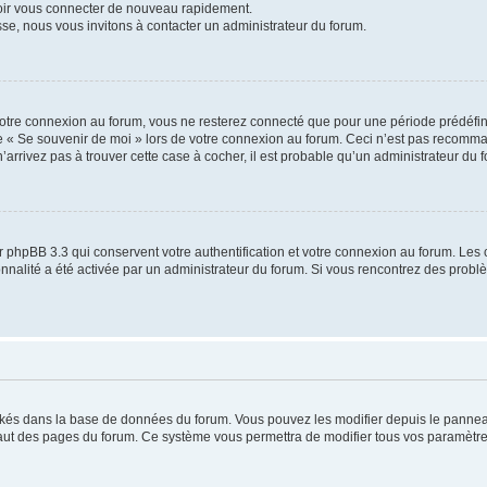
voir vous connecter de nouveau rapidement.
sse, nous vous invitons à contacter un administrateur du forum.
otre connexion au forum, vous ne resterez connecté que pour une période prédéfinie
se « Se souvenir de moi » lors de votre connexion au forum. Ceci n’est pas recomm
’arrivez pas à trouver cette case à cocher, il est probable qu’un administrateur du fo
 phpBB 3.3 qui conservent votre authentification et votre connexion au forum. Les 
tionnalité a été activée par un administrateur du forum. Si vous rencontrez des pro
ockés dans la base de données du forum. Vous pouvez les modifier depuis le panneau 
haut des pages du forum. Ce système vous permettra de modifier tous vos paramètre