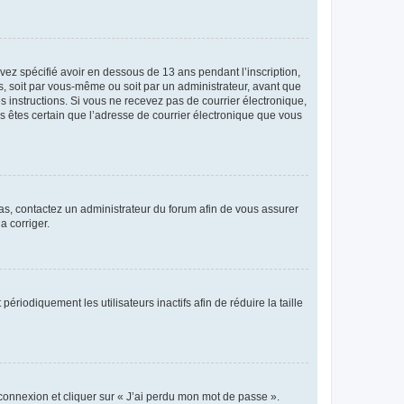
avez spécifié avoir en dessous de 13 ans pendant l’inscription,
s, soit par vous-même ou soit par un administrateur, avant que
es instructions. Si vous ne recevez pas de courrier électronique,
us êtes certain que l’adresse de courrier électronique que vous
 cas, contactez un administrateur du forum afin de vous assurer
a corriger.
iodiquement les utilisateurs inactifs afin de réduire la taille
 connexion et cliquer sur « J’ai perdu mon mot de passe ».