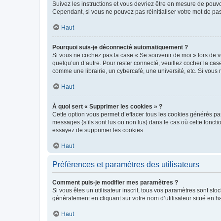
Suivez les instructions et vous devriez être en mesure de pou
Cependant, si vous ne pouvez pas réinitialiser votre mot de pa
Haut
Pourquoi suis-je déconnecté automatiquement ?
Si vous ne cochez pas la case « Se souvenir de moi » lors de v
quelqu’un d’autre. Pour rester connecté, veuillez cocher la ca
comme une librairie, un cybercafé, une université, etc. Si vous n
Haut
À quoi sert « Supprimer les cookies » ?
Cette option vous permet d’effacer tous les cookies générés par
messages (s’ils sont lus ou non lus) dans le cas où cette fonc
essayez de supprimer les cookies.
Haut
Préférences et paramètres des utilisateurs
Comment puis-je modifier mes paramètres ?
Si vous êtes un utilisateur inscrit, tous vos paramètres sont st
généralement en cliquant sur votre nom d’utilisateur situé en 
Haut