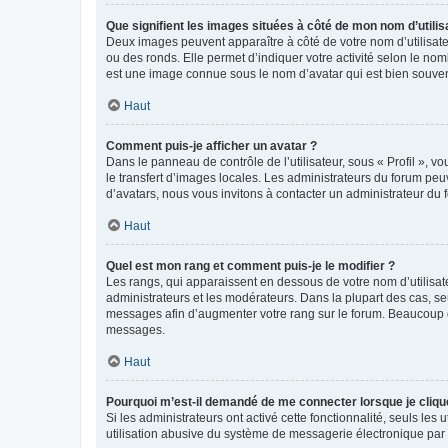
Que signifient les images situées à côté de mon nom d’utilis
Deux images peuvent apparaître à côté de votre nom d’utilisate
ou des ronds. Elle permet d’indiquer votre activité selon le no
est une image connue sous le nom d’avatar qui est bien souvent
Haut
Comment puis-je afficher un avatar ?
Dans le panneau de contrôle de l’utilisateur, sous « Profil », v
le transfert d’images locales. Les administrateurs du forum peuv
d’avatars, nous vous invitons à contacter un administrateur du 
Haut
Quel est mon rang et comment puis-je le modifier ?
Les rangs, qui apparaissent en dessous de votre nom d’utilisate
administrateurs et les modérateurs. Dans la plupart des cas, s
messages afin d’augmenter votre rang sur le forum. Beaucoup 
messages.
Haut
Pourquoi m’est-il demandé de me connecter lorsque je clique s
Si les administrateurs ont activé cette fonctionnalité, seuls le
utilisation abusive du système de messagerie électronique par d