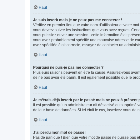
Haut
Je suis inscrit mais je ne peux pas me connecter !
Vérifiez en premier lieu que votre nom d’utilisateur et votre mo
vous devrez suivre les instructions que vous avez reçues. Cert
vous puissiez ouvrir une session ; cette information était présen
vous avez probablement spécifié une mauvaise adresse de courrie
avez spécifiée était correcte, essayez de contacter un administ
Haut
Pourquoi ne puis-je pas me connecter ?
Plusieurs raisons peuvent en être la cause. Assurez-vous avant t
de ne pas avoir été banni. Il est également possible que le propr
Haut
Je m’étais déjà inscrit par le passé mais ne peux à présent
Il est possible qu’un administrateur ait désactivé ou supprimé 
de leur base de données. Si tel était le cas, inscrivez-vous de
Haut
J’ai perdu mon mot de passe !
Pas de panique ! Bien que votre mot de passe ne puisse pas être