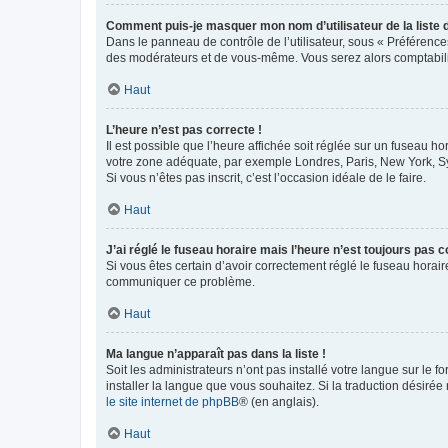
Comment puis-je masquer mon nom d’utilisateur de la liste de
Dans le panneau de contrôle de l’utilisateur, sous « Préférence
des modérateurs et de vous-même. Vous serez alors comptabilis
Haut
L’heure n’est pas correcte !
Il est possible que l’heure affichée soit réglée sur un fuseau hor
votre zone adéquate, par exemple Londres, Paris, New York, Sydn
Si vous n’êtes pas inscrit, c’est l’occasion idéale de le faire.
Haut
J’ai réglé le fuseau horaire mais l’heure n’est toujours pas c
Si vous êtes certain d’avoir correctement réglé le fuseau horaire
communiquer ce problème.
Haut
Ma langue n’apparaît pas dans la liste !
Soit les administrateurs n’ont pas installé votre langue sur le f
installer la langue que vous souhaitez. Si la traduction désirée
le site internet de phpBB
® (en anglais).
Haut