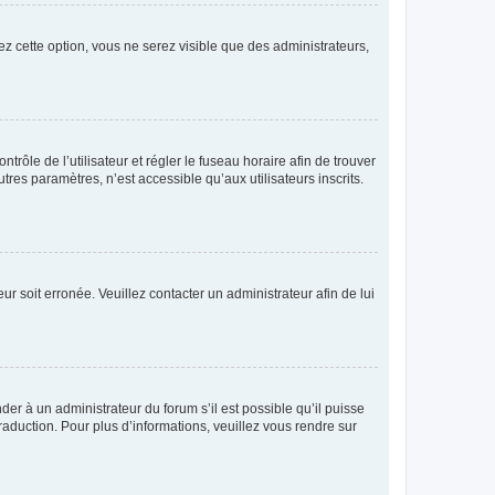
ez cette option, vous ne serez visible que des administrateurs,
ntrôle de l’utilisateur et régler le fuseau horaire afin de trouver
es paramètres, n’est accessible qu’aux utilisateurs inscrits.
ur soit erronée. Veuillez contacter un administrateur afin de lui
der à un administrateur du forum s’il est possible qu’il puisse
raduction. Pour plus d’informations, veuillez vous rendre sur