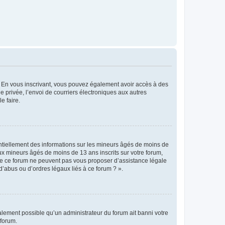
ts. En vous inscrivant, vous pouvez également avoir accès à des
ie privée, l’envoi de courriers électroniques aux autres
e faire.
entiellement des informations sur les mineurs âgés de moins de
x mineurs âgés de moins de 13 ans inscrits sur votre forum,
 de ce forum ne peuvent pas vous proposer d’assistance légale
d’abus ou d’ordres légaux liés à ce forum ? ».
galement possible qu’un administrateur du forum ait banni votre
 forum.