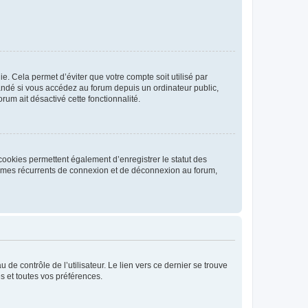
. Cela permet d’éviter que votre compte soit utilisé par
andé si vous accédez au forum depuis un ordinateur public,
rum ait désactivé cette fonctionnalité.
cookies permettent également d’enregistrer le statut des
blèmes récurrents de connexion et de déconnexion au forum,
de contrôle de l’utilisateur. Le lien vers ce dernier se trouve
s et toutes vos préférences.