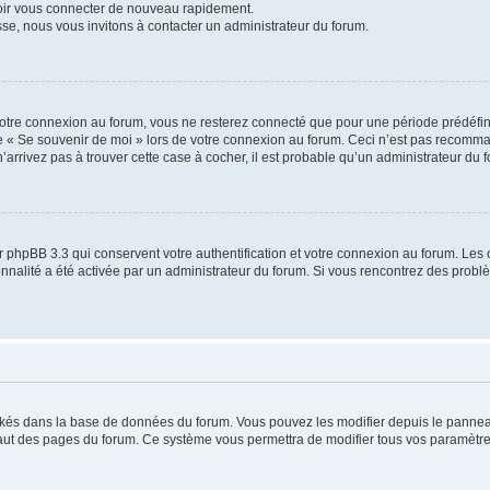
voir vous connecter de nouveau rapidement.
sse, nous vous invitons à contacter un administrateur du forum.
otre connexion au forum, vous ne resterez connecté que pour une période prédéfinie
se « Se souvenir de moi » lors de votre connexion au forum. Ceci n’est pas recomm
’arrivez pas à trouver cette case à cocher, il est probable qu’un administrateur du fo
 phpBB 3.3 qui conservent votre authentification et votre connexion au forum. Les 
tionnalité a été activée par un administrateur du forum. Si vous rencontrez des pro
ockés dans la base de données du forum. Vous pouvez les modifier depuis le panneau 
haut des pages du forum. Ce système vous permettra de modifier tous vos paramètre