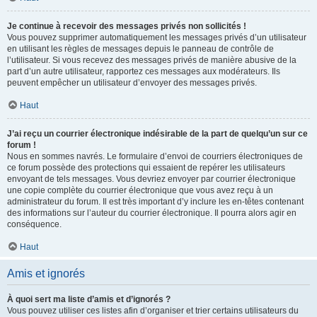
Je continue à recevoir des messages privés non sollicités !
Vous pouvez supprimer automatiquement les messages privés d’un utilisateur
en utilisant les règles de messages depuis le panneau de contrôle de
l’utilisateur. Si vous recevez des messages privés de manière abusive de la
part d’un autre utilisateur, rapportez ces messages aux modérateurs. Ils
peuvent empêcher un utilisateur d’envoyer des messages privés.
Haut
J’ai reçu un courrier électronique indésirable de la part de quelqu’un sur ce
forum !
Nous en sommes navrés. Le formulaire d’envoi de courriers électroniques de
ce forum possède des protections qui essaient de repérer les utilisateurs
envoyant de tels messages. Vous devriez envoyer par courrier électronique
une copie complète du courrier électronique que vous avez reçu à un
administrateur du forum. Il est très important d’y inclure les en-têtes contenant
des informations sur l’auteur du courrier électronique. Il pourra alors agir en
conséquence.
Haut
Amis et ignorés
À quoi sert ma liste d’amis et d’ignorés ?
Vous pouvez utiliser ces listes afin d’organiser et trier certains utilisateurs du