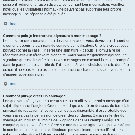
puissent rédiger une raison discrète concernant leur modification. Veuillez
noter que les utilisateurs normaux ne peuvent pas supprimer leur propre
message si une réponse a été publiée.
Haut
Comment puis-je insérer une signature à mon message ?
Pour insérer une signature à un de vos messages, vous devez tout d’abord en
créer une depuis le panneau de contrôle de l’utilisateur. Une fois créée, vous
pouvez cocher la case « Insérer une signature » depuis le formulaire de
rédaction afin d’insérer votre signature. Vous pouvez également ajouter une
signature qui sera insérée à tous vos messages en cochant la case appropriée
dans le panneau de contrôle de l’utilisateur. Si vous choisissez cette dernière
option, il ne vous sera plus utile de spécifier sur chaque message votre souhait
d’insérer votre signature.
Haut
Comment puis-je créer un sondage ?
Lorsque vous rédigez un nouveau sujet ou modifiez le premier message d’un
sujet, cliquez sur l’onglet « Créer un sondage » situé en-dessous du formulaire
principal de rédaction. Si cet onglet n’est pas disponible, il est probable que
vous n’ayez pas la permission de créer des sondages. Saisissez le titre du
sondage en incluant au moins deux options dans les champs adéquats,
chaque option devant être insérée sur une nouvelle ligne. Vous pouvez définir
le nombre d’options que les utilisateurs peuvent insérer en modifiant, lors du
vote, le nombre des « Options par utilisateur ». Vous pouvez également