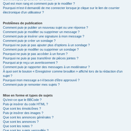
Quel est mon rang et comment puis-je le modifier ?
Pourquoi m’est-il demandé de me connecter lorsque je clique sur le lien de courrier
électronique d’un utilisateur ?
Problèmes de publication
Comment puis-je publier un nouveau sujet ou une réponse ?
Comment puis-je modifier ou supprimer un message ?
Comment puis-je insérer une signature à mon message ?
Comment puis-je créer un sondage ?
Pourquoi ne puis-je pas ajouter plus d’options à un sondage ?
Comment puis-je modifier ou supprimer un sondage ?
Pourquoi ne puis-je pas accéder à un forum ?
Pourquoi ne puis-je pas transférer de pièces jointes ?
Pourquoi ai-je reçu un avertissement ?
Comment puis-je rapporter des messages à un modérateur ?
À quoi sert le bouton « Enregistrer comme brouillon » affiché lors de la rédaction d’un
sujet ?
Pourquoi mon message a-t-il besoin d’être approuvé ?
Comment puis-je remonter mes sujets ?
Mise en forme et types de sujets
Qu’est-ce que le BBCode ?
Puis-je insérer du code HTML ?
Que sont les émoticônes ?
Puis-je insérer des images ?
Que sont les annonces générales ?
Que sont les annonces ?
Que sont les notes ?
Que sont les sujets verrouillés ?