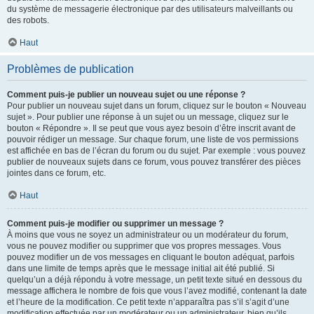
du système de messagerie électronique par des utilisateurs malveillants ou
des robots.
Haut
Problèmes de publication
Comment puis-je publier un nouveau sujet ou une réponse ?
Pour publier un nouveau sujet dans un forum, cliquez sur le bouton « Nouveau
sujet ». Pour publier une réponse à un sujet ou un message, cliquez sur le
bouton « Répondre ». Il se peut que vous ayez besoin d’être inscrit avant de
pouvoir rédiger un message. Sur chaque forum, une liste de vos permissions
est affichée en bas de l’écran du forum ou du sujet. Par exemple : vous pouvez
publier de nouveaux sujets dans ce forum, vous pouvez transférer des pièces
jointes dans ce forum, etc.
Haut
Comment puis-je modifier ou supprimer un message ?
À moins que vous ne soyez un administrateur ou un modérateur du forum,
vous ne pouvez modifier ou supprimer que vos propres messages. Vous
pouvez modifier un de vos messages en cliquant le bouton adéquat, parfois
dans une limite de temps après que le message initial ait été publié. Si
quelqu’un a déjà répondu à votre message, un petit texte situé en dessous du
message affichera le nombre de fois que vous l’avez modifié, contenant la date
et l’heure de la modification. Ce petit texte n’apparaîtra pas s’il s’agit d’une
modification effectuée par un modérateur ou un administrateur, bien qu’ils