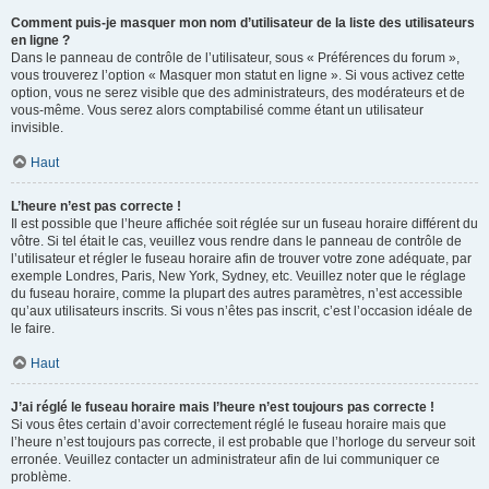
Comment puis-je masquer mon nom d’utilisateur de la liste des utilisateurs
en ligne ?
Dans le panneau de contrôle de l’utilisateur, sous « Préférences du forum »,
vous trouverez l’option « Masquer mon statut en ligne ». Si vous activez cette
option, vous ne serez visible que des administrateurs, des modérateurs et de
vous-même. Vous serez alors comptabilisé comme étant un utilisateur
invisible.
Haut
L’heure n’est pas correcte !
Il est possible que l’heure affichée soit réglée sur un fuseau horaire différent du
vôtre. Si tel était le cas, veuillez vous rendre dans le panneau de contrôle de
l’utilisateur et régler le fuseau horaire afin de trouver votre zone adéquate, par
exemple Londres, Paris, New York, Sydney, etc. Veuillez noter que le réglage
du fuseau horaire, comme la plupart des autres paramètres, n’est accessible
qu’aux utilisateurs inscrits. Si vous n’êtes pas inscrit, c’est l’occasion idéale de
le faire.
Haut
J’ai réglé le fuseau horaire mais l’heure n’est toujours pas correcte !
Si vous êtes certain d’avoir correctement réglé le fuseau horaire mais que
l’heure n’est toujours pas correcte, il est probable que l’horloge du serveur soit
erronée. Veuillez contacter un administrateur afin de lui communiquer ce
problème.