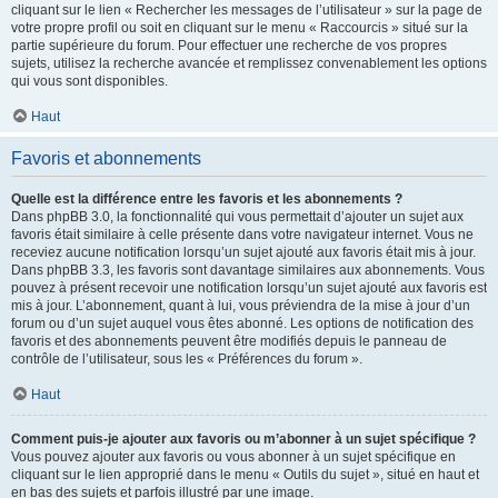
cliquant sur le lien « Rechercher les messages de l’utilisateur » sur la page de
votre propre profil ou soit en cliquant sur le menu « Raccourcis » situé sur la
partie supérieure du forum. Pour effectuer une recherche de vos propres
sujets, utilisez la recherche avancée et remplissez convenablement les options
qui vous sont disponibles.
Haut
Favoris et abonnements
Quelle est la différence entre les favoris et les abonnements ?
Dans phpBB 3.0, la fonctionnalité qui vous permettait d’ajouter un sujet aux
favoris était similaire à celle présente dans votre navigateur internet. Vous ne
receviez aucune notification lorsqu’un sujet ajouté aux favoris était mis à jour.
Dans phpBB 3.3, les favoris sont davantage similaires aux abonnements. Vous
pouvez à présent recevoir une notification lorsqu’un sujet ajouté aux favoris est
mis à jour. L’abonnement, quant à lui, vous préviendra de la mise à jour d’un
forum ou d’un sujet auquel vous êtes abonné. Les options de notification des
favoris et des abonnements peuvent être modifiés depuis le panneau de
contrôle de l’utilisateur, sous les « Préférences du forum ».
Haut
Comment puis-je ajouter aux favoris ou m’abonner à un sujet spécifique ?
Vous pouvez ajouter aux favoris ou vous abonner à un sujet spécifique en
cliquant sur le lien approprié dans le menu « Outils du sujet », situé en haut et
en bas des sujets et parfois illustré par une image.