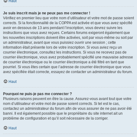
Haut
Je suis inscrit mais je ne peux pas me connecter !
Vérifiez en premier lieu que votre nom d’utilisateur et votre mot de passe soient
corrects. Si la fonctionnalité de la COPPA est activée et que vous avez spécifié
avoir en dessous de 13 ans pendant l’inscription, vous devrez suivre les
instructions que vous avez reçues. Certains forums exigeront également que
les nouvelles inscriptions doivent être activées, soit par vous-même ou soit par
un administrateur, avant que vous puissiez ouvrir une session ; cette
information était présente lors de votre inscription. Si vous aviez reçu un
courrier électronique, consultez les instructions. Si vous ne recevez pas de
courrier électronique, vous avez probablement spécifié une mauvaise adresse
de courrier électronique ou le courrier électronique a été filtré en tant que
pourriel. Si vous êtes certain que l’adresse de courrier électronique que vous
avez spécifiée était correcte, essayez de contacter un administrateur du forum.
Haut
Pourquoi ne puis-je pas me connecter ?
Plusieurs raisons peuvent en être la cause. Assurez-vous avant tout que votre
nom d’utilisateur et votre mot de passe soient corrects. Si tel est le cas,
contactez un administrateur du forum afin de vous assurer de ne pas avoir été
banni. Il est également possible que le propriétaire du site internet ait un
problème de configuration et qu’il soit nécessaire de la corriger.
Haut