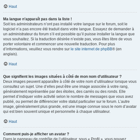
Haut
Ma langue n’apparaît pas dans la liste !
Soit les administrateurs n’ont pas installé votre langue sur le forum, soit le
logiciel n’a pas encore été traduit dans votre langue. Essayez de demander à
un administrateur du forum s’il est possible qu’il puisse installer la langue que
vous souhaitez. Si la traduction désirée n’existe pas, vous êtes libre de vous
porter volontaire et commencer une nouvelle traduction. Pour plus
d’informations, veuillez vous rendre sur
le site internet de phpBB
® (en
anglais).
Haut
Que signifient les images situées à côté de mon nom d’utilisateur ?
Deux images peuvent apparaître à côté de votre nom d’utilisateur lorsque vous
consultez un sujet. Une d’elles peut être une image associée à votre rang,
généralement représentée par des étoiles, des carrés ou des ronds. Elle
permet d’indiquer votre activité selon le nombre de messages que vous avez
publié, ou permet de différencier votre statut particulier sur le forum. L’autre
image, généralement plus grande, est une image connue sous le nom d’avatar
qui est bien souvent unique et personnelle à chaque utilisateur.
Haut
Comment puis-je afficher un avatar ?
Dans le panneau de contrôle de l’utilisateur, sous « Profil », vous pouvez