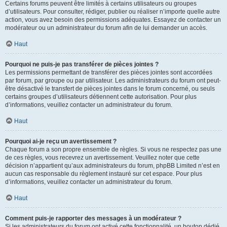
Certains forums peuvent être limités à certains utilisateurs ou groupes
d’utilisateurs. Pour consulter, rédiger, publier ou réaliser n’importe quelle autre
action, vous avez besoin des permissions adéquates. Essayez de contacter un
modérateur ou un administrateur du forum afin de lui demander un accès.
Haut
Pourquoi ne puis-je pas transférer de pièces jointes ?
Les permissions permettant de transférer des pièces jointes sont accordées
par forum, par groupe ou par utilisateur. Les administrateurs du forum ont peut-
être désactivé le transfert de pièces jointes dans le forum concerné, ou seuls
certains groupes d’utilisateurs détiennent cette autorisation. Pour plus
d’informations, veuillez contacter un administrateur du forum.
Haut
Pourquoi ai-je reçu un avertissement ?
Chaque forum a son propre ensemble de règles. Si vous ne respectez pas une
de ces règles, vous recevrez un avertissement. Veuillez noter que cette
décision n’appartient qu’aux administrateurs du forum, phpBB Limited n’est en
aucun cas responsable du règlement instauré sur cet espace. Pour plus
d’informations, veuillez contacter un administrateur du forum.
Haut
Comment puis-je rapporter des messages à un modérateur ?
Si les administrateurs du forum ont activé cette fonctionnalité, un bouton dédié