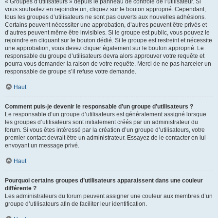
« Groupes d’utilisateurs » depuis le panneau de contrôle de l’utilisateur. Si
vous souhaitez en rejoindre un, cliquez sur le bouton approprié. Cependant,
tous les groupes d’utilisateurs ne sont pas ouverts aux nouvelles adhésions.
Certains peuvent nécessiter une approbation, d’autres peuvent être privés et
d’autres peuvent même être invisibles. Si le groupe est public, vous pouvez le
rejoindre en cliquant sur le bouton dédié. Si le groupe est restreint et nécessite
une approbation, vous devez cliquer également sur le bouton approprié. Le
responsable du groupe d’utilisateurs devra alors approuver votre requête et
pourra vous demander la raison de votre requête. Merci de ne pas harceler un
responsable de groupe s’il refuse votre demande.
Haut
Comment puis-je devenir le responsable d’un groupe d’utilisateurs ?
Le responsable d’un groupe d’utilisateurs est généralement assigné lorsque
les groupes d’utilisateurs sont initialement créés par un administrateur du
forum. Si vous êtes intéressé par la création d’un groupe d’utilisateurs, votre
premier contact devrait être un administrateur. Essayez de le contacter en lui
envoyant un message privé.
Haut
Pourquoi certains groupes d’utilisateurs apparaissent dans une couleur
différente ?
Les administrateurs du forum peuvent assigner une couleur aux membres d’un
groupe d’utilisateurs afin de faciliter leur identification.