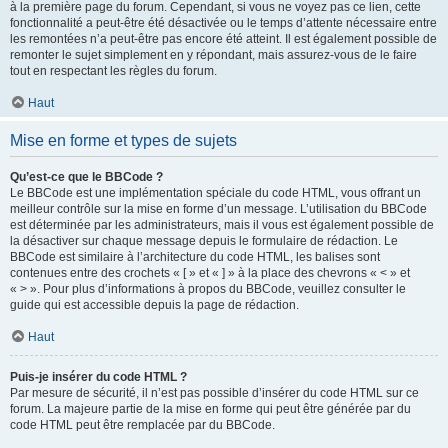
à la première page du forum. Cependant, si vous ne voyez pas ce lien, cette
fonctionnalité a peut-être été désactivée ou le temps d’attente nécessaire entre
les remontées n’a peut-être pas encore été atteint. Il est également possible de
remonter le sujet simplement en y répondant, mais assurez-vous de le faire
tout en respectant les règles du forum.
Haut
Mise en forme et types de sujets
Qu’est-ce que le BBCode ?
Le BBCode est une implémentation spéciale du code HTML, vous offrant un
meilleur contrôle sur la mise en forme d’un message. L’utilisation du BBCode
est déterminée par les administrateurs, mais il vous est également possible de
la désactiver sur chaque message depuis le formulaire de rédaction. Le
BBCode est similaire à l’architecture du code HTML, les balises sont
contenues entre des crochets « [ » et « ] » à la place des chevrons « < » et
« > ». Pour plus d’informations à propos du BBCode, veuillez consulter le
guide qui est accessible depuis la page de rédaction.
Haut
Puis-je insérer du code HTML ?
Par mesure de sécurité, il n’est pas possible d’insérer du code HTML sur ce
forum. La majeure partie de la mise en forme qui peut être générée par du
code HTML peut être remplacée par du BBCode.