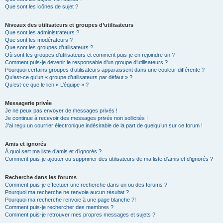
Que sont les icônes de sujet ?
Niveaux des utilisateurs et groupes d’utilisateurs
Que sont les administrateurs ?
Que sont les modérateurs ?
Que sont les groupes d’utilisateurs ?
Où sont les groupes d’utilisateurs et comment puis-je en rejoindre un ?
Comment puis-je devenir le responsable d’un groupe d’utilisateurs ?
Pourquoi certains groupes d’utilisateurs apparaissent dans une couleur différente ?
Qu’est-ce qu’un « groupe d’utilisateurs par défaut » ?
Qu’est-ce que le lien « L’équipe » ?
Messagerie privée
Je ne peux pas envoyer de messages privés !
Je continue à recevoir des messages privés non sollicités !
J’ai reçu un courrier électronique indésirable de la part de quelqu’un sur ce forum !
Amis et ignorés
À quoi sert ma liste d’amis et d’ignorés ?
Comment puis-je ajouter ou supprimer des utilisateurs de ma liste d’amis et d’ignorés ?
Recherche dans les forums
Comment puis-je effectuer une recherche dans un ou des forums ?
Pourquoi ma recherche ne renvoie aucun résultat ?
Pourquoi ma recherche renvoie à une page blanche ?!
Comment puis-je rechercher des membres ?
Comment puis-je retrouver mes propres messages et sujets ?