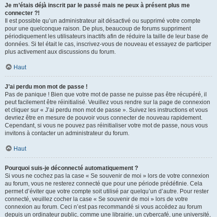
Je m’étais déjà inscrit par le passé mais ne peux à présent plus me
connecter ?!
Il est possible qu’un administrateur ait désactivé ou supprimé votre compte
pour une quelconque raison. De plus, beaucoup de forums suppriment
périodiquement les utilisateurs inactifs afin de réduire la taille de leur base de
données. Si tel était le cas, inscrivez-vous de nouveau et essayez de participer
plus activement aux discussions du forum.
Haut
J’ai perdu mon mot de passe !
Pas de panique ! Bien que votre mot de passe ne puisse pas être récupéré, il
peut facilement être réinitialisé. Veuillez vous rendre sur la page de connexion
et cliquer sur « J’ai perdu mon mot de passe ». Suivez les instructions et vous
devriez être en mesure de pouvoir vous connecter de nouveau rapidement.
Cependant, si vous ne pouvez pas réinitialiser votre mot de passe, nous vous
invitons à contacter un administrateur du forum.
Haut
Pourquoi suis-je déconnecté automatiquement ?
Si vous ne cochez pas la case « Se souvenir de moi » lors de votre connexion
au forum, vous ne resterez connecté que pour une période prédéfinie. Cela
permet d’éviter que votre compte soit utilisé par quelqu’un d’autre. Pour rester
connecté, veuillez cocher la case « Se souvenir de moi » lors de votre
connexion au forum. Ceci n’est pas recommandé si vous accédez au forum
depuis un ordinateur public, comme une librairie, un cybercafé, une université,