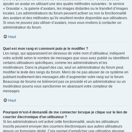
ajouter un avatar en utilisant une des quatre méthodes suivantes : le service
« Gravatar », la galerie d’avatars, les images distantes ou le transfert d’images
locales. Les administrateurs du forum peuvent activer ou non la fonctionnalité
des avatars et des méthodes qu’ils veuillent rendre disponible aux utilisateurs.
Si vous ne pouvez pas utiliser d’avatars, nous vous invitons à contacter un
administrateur du forum.
Haut
Quel est mon rang et comment puis-je le modifier ?
Les rangs, qui apparaissent en dessous de votre nom d’utilisateur, indiquent
votre activité selon le nombre de messages que vous avez publié ou identifient
certains utilisateurs spécifiques, comme les administrateurs et les
modérateurs. Dans la plupart des cas, seul un administrateur du forum peut
modifier le texte des rangs du forum. Merci de ne pas abuser de ce système en
publiant inutilement des messages afin d’augmenter votre rang sur le forum.
Beaucoup de forums ne toléreront pas ce procédé et un administrateur ou un
modérateur pourra vous sanctionner en abaissant votre compteur de
messages.
Haut
Pourquoi m’est-il demandé de me connecter lorsque je clique sur le lien de
courrier électronique d’un utilisateur ?
Si les administrateurs ont activé cette fonctionnalité, seuls les utilisateurs
inscrits peuvent envoyer des courriers électroniques aux autres utilisateurs
depuis un formulaire dédié. Cela permet d’empêcher une utilisation abusive