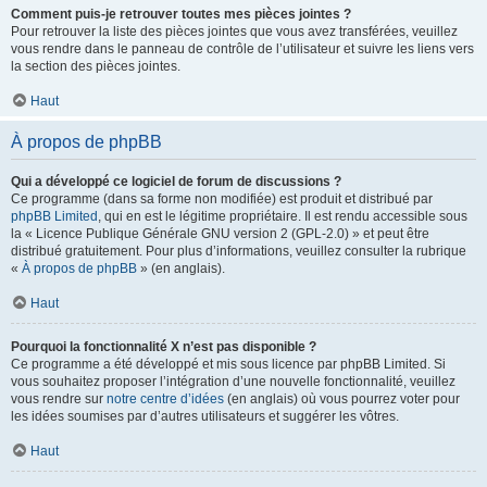
Comment puis-je retrouver toutes mes pièces jointes ?
Pour retrouver la liste des pièces jointes que vous avez transférées, veuillez
vous rendre dans le panneau de contrôle de l’utilisateur et suivre les liens vers
la section des pièces jointes.
Haut
À propos de phpBB
Qui a développé ce logiciel de forum de discussions ?
Ce programme (dans sa forme non modifiée) est produit et distribué par
phpBB Limited
, qui en est le légitime propriétaire. Il est rendu accessible sous
la « Licence Publique Générale GNU version 2 (GPL-2.0) » et peut être
distribué gratuitement. Pour plus d’informations, veuillez consulter la rubrique
«
À propos de phpBB
» (en anglais).
Haut
Pourquoi la fonctionnalité X n’est pas disponible ?
Ce programme a été développé et mis sous licence par phpBB Limited. Si
vous souhaitez proposer l’intégration d’une nouvelle fonctionnalité, veuillez
vous rendre sur
notre centre d’idées
(en anglais) où vous pourrez voter pour
les idées soumises par d’autres utilisateurs et suggérer les vôtres.
Haut