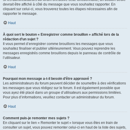
devrait être affiché à côté du message que vous souhaitez rapporter. En
cliquant sur celui-ci, vous trouverez toutes les étapes nécessaires afin de
rapporter le message.
Haut
À quoi sert le bouton « Enregistrer comme brouillon » affiché lors de la
rédaction d’un sujet ?
Il vous permet d’enregistrer comme brouillons les messages que vous
souhaitez finaliser et publier ultérieurement. Vous pouvez reprendre les
messages enregistrés comme brouillons depuis le panneau de contrôle de
l’utilisateur.
Haut
Pourquoi mon message a-t-il besoin d’être approuvé ?
Les administrateurs du forum peuvent décider de soumettre à des vérifications
les messages que vous rédigez sur le forum. Il est également possible que
vous ayez été placé dans un groupe d’utilisateurs aux permissions limitées.
Pour plus d’informations, veuillez contacter un administrateur du forum.
Haut
Comment puis-je remonter mes sujets ?
En cliquant sur le lien « Remonter le sujet » lorsque vous êtes en train de
consulter un sujet, vous pouvez remonter celui-ci en haut de la liste des sujets,