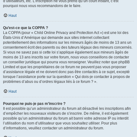
d’utilisateurs, etc. L’inscription ne vous prend qu’un court instant, c’est
pourquoi nous vous recommandons de le faire.
Haut
Qu’est-ce que la COPPA ?
La COPPA (pour « Child Online Privacy and Protection Act ») est une loi des
États-Unis d’Amérique qui demande aux sites internet collectant
potentiellement des informations sur les mineurs âgés de moins de 13 ans un
consentement écrit des parents ou des tuteurs légaux des mineurs concernés.
Si vous ne savez pas si cette loi s’applique également aux mineurs âgés de
moins de 13 ans inscrits sur votre forum, nous vous conseillons de contacter
un conseiller juridique qui pourra vous renseigner. Veuillez noter que phpBB
Limited et que les propriétaires de ce forum ne peuvent pas vous proposer
d’assistance légale et ne doivent donc pas être contactés à ce sujet, excepté
lorsque l’assistance porte sur la question « Qui dois-je contacter à propos de
problèmes d’abus ou d’ordres légaux liés à ce forum ? ».
Haut
Pourquoi ne puis-je pas m’inscrire ?
Il est possible qu’un administrateur du forum ait désactivé les inscriptions afin
d’empêcher les nouveaux visiteurs de s’inscrire. De même, il est également
possible qu’un administrateur du forum ait banni votre adresse IP ou interdit
l’utilisation du nom d’utilisateur que vous souhaitez utiliser. Pour plus
d’informations, veuillez contacter un administrateur du forum.