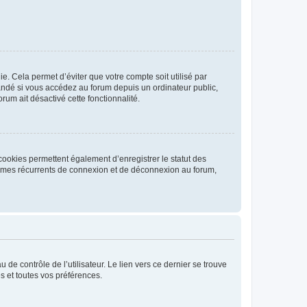
. Cela permet d’éviter que votre compte soit utilisé par
andé si vous accédez au forum depuis un ordinateur public,
rum ait désactivé cette fonctionnalité.
cookies permettent également d’enregistrer le statut des
blèmes récurrents de connexion et de déconnexion au forum,
de contrôle de l’utilisateur. Le lien vers ce dernier se trouve
s et toutes vos préférences.