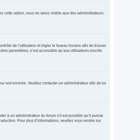
ez cette option, vous ne serez visible que des administrateurs,
ntrôle de l’utilisateur et régler le fuseau horaire afin de trouver
es paramètres, n’est accessible qu’aux utilisateurs inscrits.
ur soit erronée. Veuillez contacter un administrateur afin de lui
der à un administrateur du forum s’il est possible qu’il puisse
raduction. Pour plus d’informations, veuillez vous rendre sur