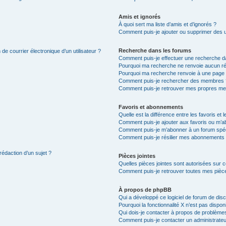
Amis et ignorés
À quoi sert ma liste d’amis et d’ignorés ?
Comment puis-je ajouter ou supprimer des uti
Recherche dans les forums
de courrier électronique d’un utilisateur ?
Comment puis-je effectuer une recherche d
Pourquoi ma recherche ne renvoie aucun ré
Pourquoi ma recherche renvoie à une page 
Comment puis-je rechercher des membres 
Comment puis-je retrouver mes propres me
Favoris et abonnements
Quelle est la différence entre les favoris e
Comment puis-je ajouter aux favoris ou m’ab
Comment puis-je m’abonner à un forum spéc
Comment puis-je résilier mes abonnements
rédaction d’un sujet ?
Pièces jointes
Quelles pièces jointes sont autorisées sur 
Comment puis-je retrouver toutes mes pièce
À propos de phpBB
Qui a développé ce logiciel de forum de dis
Pourquoi la fonctionnalité X n’est pas dispon
Qui dois-je contacter à propos de problèmes
Comment puis-je contacter un administrateu