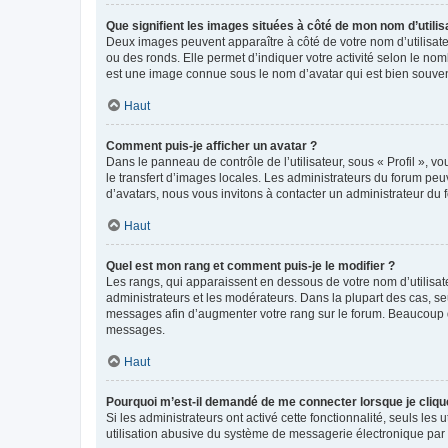
Que signifient les images situées à côté de mon nom d’utilis
Deux images peuvent apparaître à côté de votre nom d’utilisate
ou des ronds. Elle permet d’indiquer votre activité selon le no
est une image connue sous le nom d’avatar qui est bien souvent
Haut
Comment puis-je afficher un avatar ?
Dans le panneau de contrôle de l’utilisateur, sous « Profil », v
le transfert d’images locales. Les administrateurs du forum peuv
d’avatars, nous vous invitons à contacter un administrateur du 
Haut
Quel est mon rang et comment puis-je le modifier ?
Les rangs, qui apparaissent en dessous de votre nom d’utilisate
administrateurs et les modérateurs. Dans la plupart des cas, s
messages afin d’augmenter votre rang sur le forum. Beaucoup 
messages.
Haut
Pourquoi m’est-il demandé de me connecter lorsque je clique s
Si les administrateurs ont activé cette fonctionnalité, seuls le
utilisation abusive du système de messagerie électronique par d