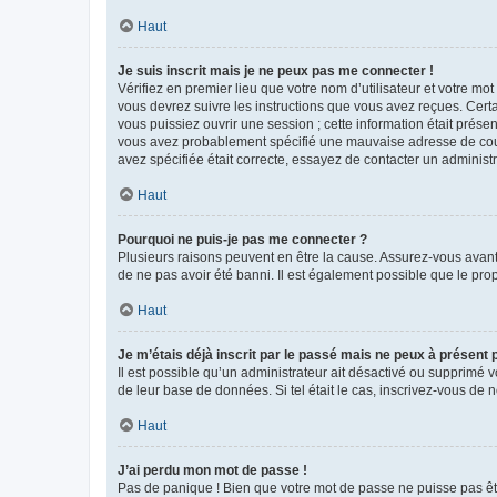
Haut
Je suis inscrit mais je ne peux pas me connecter !
Vérifiez en premier lieu que votre nom d’utilisateur et votre mo
vous devrez suivre les instructions que vous avez reçues. Cert
vous puissiez ouvrir une session ; cette information était présen
vous avez probablement spécifié une mauvaise adresse de courrie
avez spécifiée était correcte, essayez de contacter un administ
Haut
Pourquoi ne puis-je pas me connecter ?
Plusieurs raisons peuvent en être la cause. Assurez-vous avant t
de ne pas avoir été banni. Il est également possible que le propr
Haut
Je m’étais déjà inscrit par le passé mais ne peux à présent
Il est possible qu’un administrateur ait désactivé ou supprimé 
de leur base de données. Si tel était le cas, inscrivez-vous de
Haut
J’ai perdu mon mot de passe !
Pas de panique ! Bien que votre mot de passe ne puisse pas être