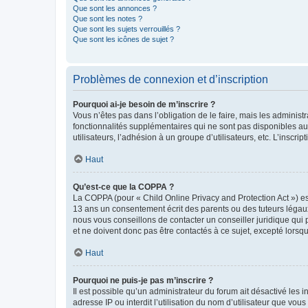
Que sont les annonces ?
Que sont les notes ?
Que sont les sujets verrouillés ?
Que sont les icônes de sujet ?
Problèmes de connexion et d’inscription
Pourquoi ai-je besoin de m’inscrire ?
Vous n’êtes pas dans l’obligation de le faire, mais les adminis
fonctionnalités supplémentaires qui ne sont pas disponibles aux 
utilisateurs, l’adhésion à un groupe d’utilisateurs, etc. L’insc
Haut
Qu’est-ce que la COPPA ?
La COPPA (pour « Child Online Privacy and Protection Act ») es
13 ans un consentement écrit des parents ou des tuteurs légaux
nous vous conseillons de contacter un conseiller juridique qui
et ne doivent donc pas être contactés à ce sujet, excepté lorsq
Haut
Pourquoi ne puis-je pas m’inscrire ?
Il est possible qu’un administrateur du forum ait désactivé les 
adresse IP ou interdit l’utilisation du nom d’utilisateur que vou