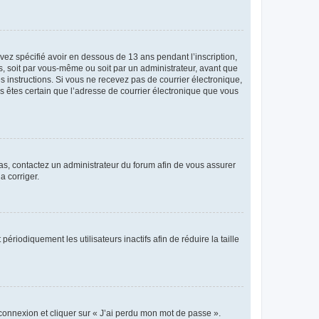
avez spécifié avoir en dessous de 13 ans pendant l’inscription,
s, soit par vous-même ou soit par un administrateur, avant que
es instructions. Si vous ne recevez pas de courrier électronique,
us êtes certain que l’adresse de courrier électronique que vous
 cas, contactez un administrateur du forum afin de vous assurer
a corriger.
iodiquement les utilisateurs inactifs afin de réduire la taille
 connexion et cliquer sur « J’ai perdu mon mot de passe ».