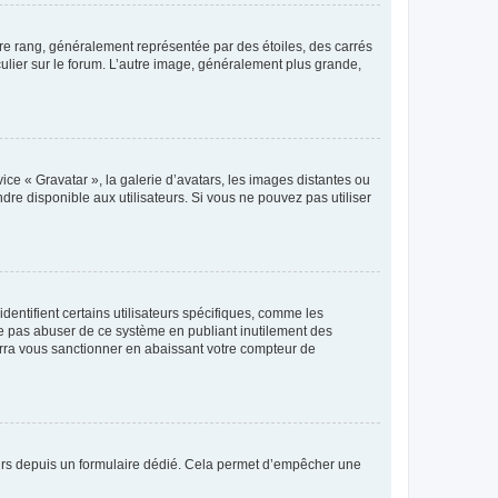
tre rang, généralement représentée par des étoiles, des carrés
culier sur le forum. L’autre image, généralement plus grande,
ice « Gravatar », la galerie d’avatars, les images distantes ou
dre disponible aux utilisateurs. Si vous ne pouvez pas utiliser
entifient certains utilisateurs spécifiques, comme les
ne pas abuser de ce système en publiant inutilement des
rra vous sanctionner en abaissant votre compteur de
sateurs depuis un formulaire dédié. Cela permet d’empêcher une