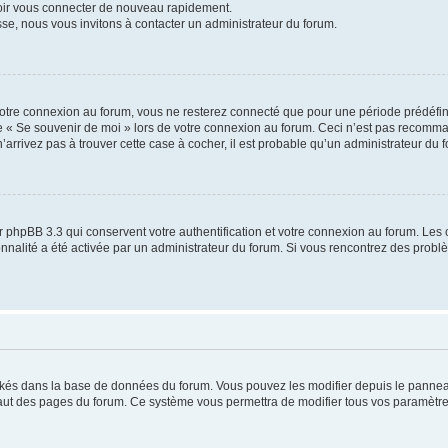
voir vous connecter de nouveau rapidement.
sse, nous vous invitons à contacter un administrateur du forum.
otre connexion au forum, vous ne resterez connecté que pour une période prédéfinie
se « Se souvenir de moi » lors de votre connexion au forum. Ceci n’est pas recomm
’arrivez pas à trouver cette case à cocher, il est probable qu’un administrateur du fo
 phpBB 3.3 qui conservent votre authentification et votre connexion au forum. Les 
tionnalité a été activée par un administrateur du forum. Si vous rencontrez des pro
ockés dans la base de données du forum. Vous pouvez les modifier depuis le panneau 
haut des pages du forum. Ce système vous permettra de modifier tous vos paramètre