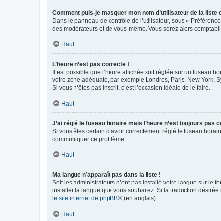
Comment puis-je masquer mon nom d’utilisateur de la liste de
Dans le panneau de contrôle de l’utilisateur, sous « Préférence
des modérateurs et de vous-même. Vous serez alors comptabilis
Haut
L’heure n’est pas correcte !
Il est possible que l’heure affichée soit réglée sur un fuseau hor
votre zone adéquate, par exemple Londres, Paris, New York, Sydn
Si vous n’êtes pas inscrit, c’est l’occasion idéale de le faire.
Haut
J’ai réglé le fuseau horaire mais l’heure n’est toujours pas c
Si vous êtes certain d’avoir correctement réglé le fuseau horaire
communiquer ce problème.
Haut
Ma langue n’apparaît pas dans la liste !
Soit les administrateurs n’ont pas installé votre langue sur le f
installer la langue que vous souhaitez. Si la traduction désirée
le site internet de phpBB
® (en anglais).
Haut