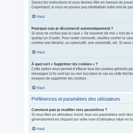
Suivez les instructions et vous devriez être en mesure de pou
Cependant, si vous ne pouvez pas réinitialiser votre mot de pa
Haut
Pourquoi suis-je déconnecté automatiquement ?
Si vous ne cochez pas la case « Se souvenir de moi » lors de v
quelqu’un d’autre. Pour rester connecté, veuillez cocher la ca
comme une librairie, un cybercafé, une université, etc. Si vous n
Haut
À quoi sert « Supprimer les cookies » ?
Cette option vous permet d’effacer tous les cookies générés par
messages (s’ils sont lus ou non lus) dans le cas où cette fonc
essayez de supprimer les cookies.
Haut
Préférences et paramètres des utilisateurs
Comment puis-je modifier mes paramètres ?
Si vous êtes un utilisateur inscrit, tous vos paramètres sont st
généralement en cliquant sur votre nom d’utilisateur situé en 
Haut