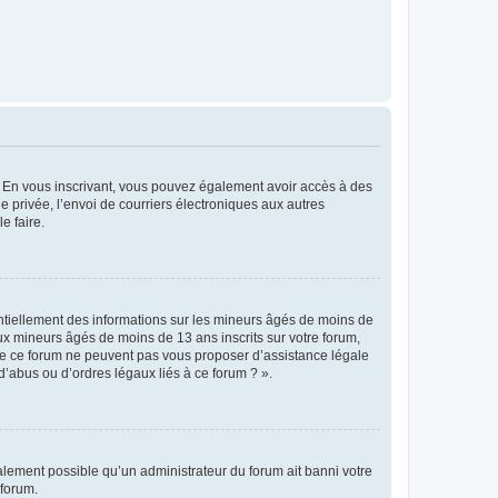
ts. En vous inscrivant, vous pouvez également avoir accès à des
ie privée, l’envoi de courriers électroniques aux autres
e faire.
entiellement des informations sur les mineurs âgés de moins de
x mineurs âgés de moins de 13 ans inscrits sur votre forum,
 de ce forum ne peuvent pas vous proposer d’assistance légale
d’abus ou d’ordres légaux liés à ce forum ? ».
galement possible qu’un administrateur du forum ait banni votre
 forum.