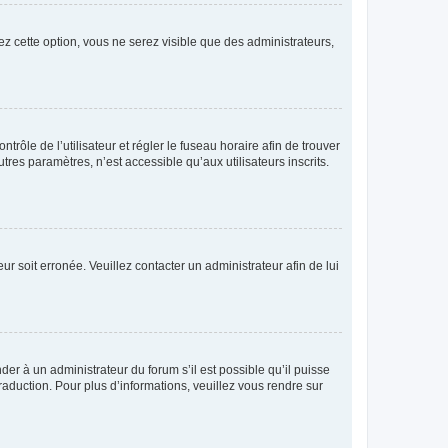
ez cette option, vous ne serez visible que des administrateurs,
ntrôle de l’utilisateur et régler le fuseau horaire afin de trouver
es paramètres, n’est accessible qu’aux utilisateurs inscrits.
ur soit erronée. Veuillez contacter un administrateur afin de lui
der à un administrateur du forum s’il est possible qu’il puisse
raduction. Pour plus d’informations, veuillez vous rendre sur