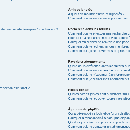
Amis et ignorés
À quoi sert ma liste d’amis et d’ignorés ?
Comment puis-je ajouter ou supprimer des uti
Recherche dans les forums
de courrier électronique d’un utilisateur ?
Comment puis-je effectuer une recherche d
Pourquoi ma recherche ne renvoie aucun ré
Pourquoi ma recherche renvoie à une page 
Comment puis-je rechercher des membres 
Comment puis-je retrouver mes propres me
Favoris et abonnements
Quelle est la différence entre les favoris e
Comment puis-je ajouter aux favoris ou m’ab
Comment puis-je m’abonner à un forum spéc
Comment puis-je résilier mes abonnements
rédaction d’un sujet ?
Pièces jointes
Quelles pièces jointes sont autorisées sur 
Comment puis-je retrouver toutes mes pièce
À propos de phpBB
Qui a développé ce logiciel de forum de dis
Pourquoi la fonctionnalité X n’est pas dispon
Qui dois-je contacter à propos de problèmes
Comment puis-je contacter un administrateu