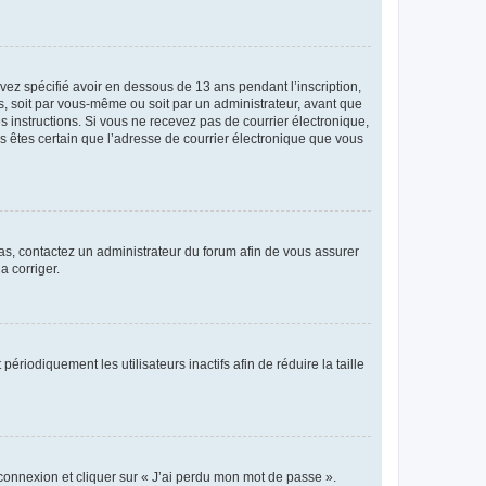
avez spécifié avoir en dessous de 13 ans pendant l’inscription,
s, soit par vous-même ou soit par un administrateur, avant que
es instructions. Si vous ne recevez pas de courrier électronique,
us êtes certain que l’adresse de courrier électronique que vous
 cas, contactez un administrateur du forum afin de vous assurer
a corriger.
iodiquement les utilisateurs inactifs afin de réduire la taille
 connexion et cliquer sur « J’ai perdu mon mot de passe ».