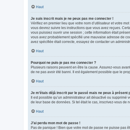
Haut
Je suis inscrit mais je ne peux pas me connecter !
Vérifiez en premier lieu que votre nom d’utilisateur et votre mo
vous devrez suivre les instructions que vous avez reçues. Cert
vous puissiez ouvrir une session ; cette information était présen
vous avez probablement spécifié une mauvaise adresse de courrie
avez spécifiée était correcte, essayez de contacter un administ
Haut
Pourquoi ne puis-je pas me connecter ?
Plusieurs raisons peuvent en être la cause. Assurez-vous avant t
de ne pas avoir été banni. Il est également possible que le propr
Haut
Je m’étais déjà inscrit par le passé mais ne peux à présent
Il est possible qu’un administrateur ait désactivé ou supprimé 
de leur base de données. Si tel était le cas, inscrivez-vous de
Haut
J’ai perdu mon mot de passe !
Pas de panique ! Bien que votre mot de passe ne puisse pas être