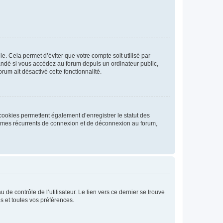
. Cela permet d’éviter que votre compte soit utilisé par
andé si vous accédez au forum depuis un ordinateur public,
rum ait désactivé cette fonctionnalité.
cookies permettent également d’enregistrer le statut des
blèmes récurrents de connexion et de déconnexion au forum,
de contrôle de l’utilisateur. Le lien vers ce dernier se trouve
s et toutes vos préférences.