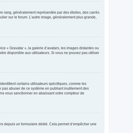
tre rang, généralement représentée par des étoiles, des carrés
culier sur le forum. L’autre image, généralement plus grande,
ice « Gravatar », la galerie d’avatars, les images distantes ou
dre disponible aux utilisateurs. Si vous ne pouvez pas utiliser
entifient certains utilisateurs spécifiques, comme les
ne pas abuser de ce système en publiant inutilement des
rra vous sanctionner en abaissant votre compteur de
sateurs depuis un formulaire dédié. Cela permet d’empêcher une