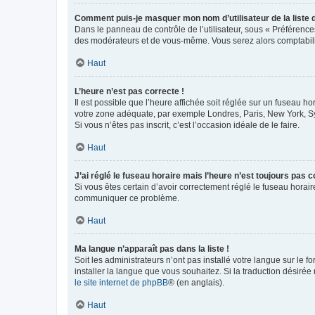
Comment puis-je masquer mon nom d’utilisateur de la liste de
Dans le panneau de contrôle de l’utilisateur, sous « Préférence
des modérateurs et de vous-même. Vous serez alors comptabilis
Haut
L’heure n’est pas correcte !
Il est possible que l’heure affichée soit réglée sur un fuseau hor
votre zone adéquate, par exemple Londres, Paris, New York, Sydn
Si vous n’êtes pas inscrit, c’est l’occasion idéale de le faire.
Haut
J’ai réglé le fuseau horaire mais l’heure n’est toujours pas c
Si vous êtes certain d’avoir correctement réglé le fuseau horaire
communiquer ce problème.
Haut
Ma langue n’apparaît pas dans la liste !
Soit les administrateurs n’ont pas installé votre langue sur le f
installer la langue que vous souhaitez. Si la traduction désirée
le site internet de phpBB
® (en anglais).
Haut