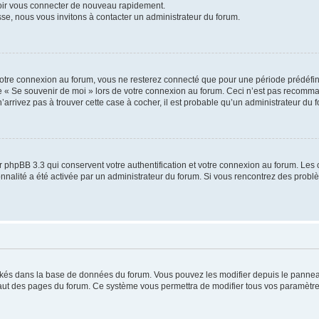
voir vous connecter de nouveau rapidement.
sse, nous vous invitons à contacter un administrateur du forum.
otre connexion au forum, vous ne resterez connecté que pour une période prédéfinie
se « Se souvenir de moi » lors de votre connexion au forum. Ceci n’est pas recomm
’arrivez pas à trouver cette case à cocher, il est probable qu’un administrateur du fo
 phpBB 3.3 qui conservent votre authentification et votre connexion au forum. Les 
tionnalité a été activée par un administrateur du forum. Si vous rencontrez des pro
ockés dans la base de données du forum. Vous pouvez les modifier depuis le panneau 
haut des pages du forum. Ce système vous permettra de modifier tous vos paramètre