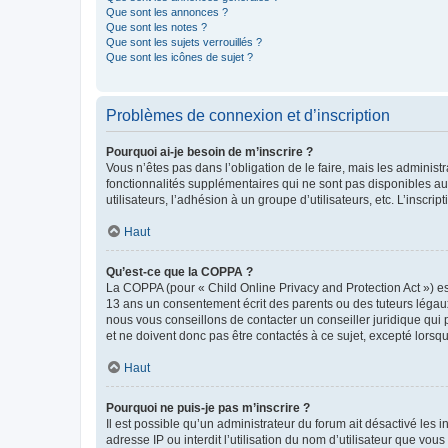
Que sont les annonces ?
Que sont les notes ?
Que sont les sujets verrouillés ?
Que sont les icônes de sujet ?
Problèmes de connexion et d’inscription
Pourquoi ai-je besoin de m’inscrire ?
Vous n’êtes pas dans l’obligation de le faire, mais les adminis
fonctionnalités supplémentaires qui ne sont pas disponibles aux 
utilisateurs, l’adhésion à un groupe d’utilisateurs, etc. L’insc
Haut
Qu’est-ce que la COPPA ?
La COPPA (pour « Child Online Privacy and Protection Act ») es
13 ans un consentement écrit des parents ou des tuteurs légaux
nous vous conseillons de contacter un conseiller juridique qui
et ne doivent donc pas être contactés à ce sujet, excepté lorsq
Haut
Pourquoi ne puis-je pas m’inscrire ?
Il est possible qu’un administrateur du forum ait désactivé les 
adresse IP ou interdit l’utilisation du nom d’utilisateur que vou