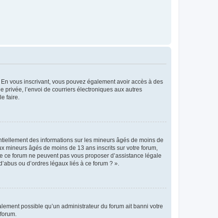
ts. En vous inscrivant, vous pouvez également avoir accès à des
ie privée, l’envoi de courriers électroniques aux autres
e faire.
entiellement des informations sur les mineurs âgés de moins de
x mineurs âgés de moins de 13 ans inscrits sur votre forum,
 de ce forum ne peuvent pas vous proposer d’assistance légale
d’abus ou d’ordres légaux liés à ce forum ? ».
galement possible qu’un administrateur du forum ait banni votre
 forum.