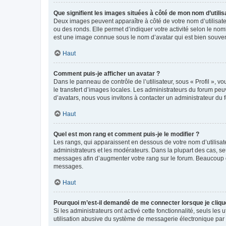
Que signifient les images situées à côté de mon nom d’utilis
Deux images peuvent apparaître à côté de votre nom d’utilisate
ou des ronds. Elle permet d’indiquer votre activité selon le no
est une image connue sous le nom d’avatar qui est bien souvent
Haut
Comment puis-je afficher un avatar ?
Dans le panneau de contrôle de l’utilisateur, sous « Profil », v
le transfert d’images locales. Les administrateurs du forum peuv
d’avatars, nous vous invitons à contacter un administrateur du 
Haut
Quel est mon rang et comment puis-je le modifier ?
Les rangs, qui apparaissent en dessous de votre nom d’utilisate
administrateurs et les modérateurs. Dans la plupart des cas, s
messages afin d’augmenter votre rang sur le forum. Beaucoup 
messages.
Haut
Pourquoi m’est-il demandé de me connecter lorsque je clique s
Si les administrateurs ont activé cette fonctionnalité, seuls le
utilisation abusive du système de messagerie électronique par d