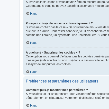
Suivez les instructions et vous devriez être en mesure de pou
Cependant, si vous ne pouvez pas réinitialiser votre mot de pa
Haut
Pourquoi suis-je déconnecté automatiquement ?
Si vous ne cochez pas la case « Se souvenir de moi » lors de v
quelqu’un d’autre. Pour rester connecté, veuillez cocher la ca
comme une librairie, un cybercafé, une université, etc. Si vous n
Haut
À quoi sert « Supprimer les cookies » ?
Cette option vous permet d’effacer tous les cookies générés par
messages (s’ils sont lus ou non lus) dans le cas où cette fonc
essayez de supprimer les cookies.
Haut
Préférences et paramètres des utilisateurs
Comment puis-je modifier mes paramètres ?
Si vous êtes un utilisateur inscrit, tous vos paramètres sont st
généralement en cliquant sur votre nom d’utilisateur situé en 
Haut