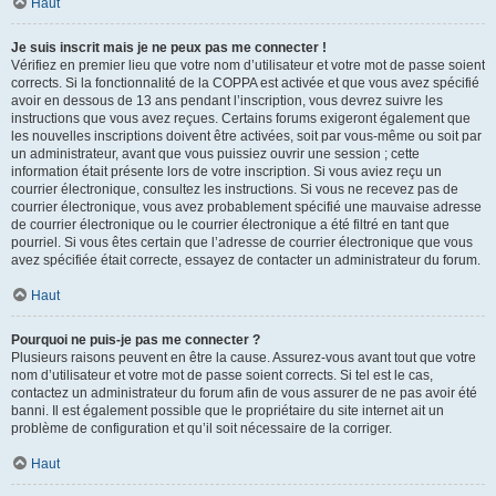
Haut
Je suis inscrit mais je ne peux pas me connecter !
Vérifiez en premier lieu que votre nom d’utilisateur et votre mot de passe soient
corrects. Si la fonctionnalité de la COPPA est activée et que vous avez spécifié
avoir en dessous de 13 ans pendant l’inscription, vous devrez suivre les
instructions que vous avez reçues. Certains forums exigeront également que
les nouvelles inscriptions doivent être activées, soit par vous-même ou soit par
un administrateur, avant que vous puissiez ouvrir une session ; cette
information était présente lors de votre inscription. Si vous aviez reçu un
courrier électronique, consultez les instructions. Si vous ne recevez pas de
courrier électronique, vous avez probablement spécifié une mauvaise adresse
de courrier électronique ou le courrier électronique a été filtré en tant que
pourriel. Si vous êtes certain que l’adresse de courrier électronique que vous
avez spécifiée était correcte, essayez de contacter un administrateur du forum.
Haut
Pourquoi ne puis-je pas me connecter ?
Plusieurs raisons peuvent en être la cause. Assurez-vous avant tout que votre
nom d’utilisateur et votre mot de passe soient corrects. Si tel est le cas,
contactez un administrateur du forum afin de vous assurer de ne pas avoir été
banni. Il est également possible que le propriétaire du site internet ait un
problème de configuration et qu’il soit nécessaire de la corriger.
Haut