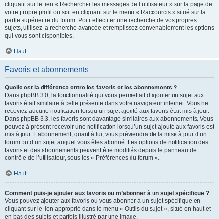
cliquant sur le lien « Rechercher les messages de l’utilisateur » sur la page de
votre propre profil ou soit en cliquant sur le menu « Raccourcis » situé sur la
partie supérieure du forum. Pour effectuer une recherche de vos propres
sujets, utilisez la recherche avancée et remplissez convenablement les options
qui vous sont disponibles.
Haut
Favoris et abonnements
Quelle est la différence entre les favoris et les abonnements ?
Dans phpBB 3.0, la fonctionnalité qui vous permettait d’ajouter un sujet aux
favoris était similaire à celle présente dans votre navigateur internet. Vous ne
receviez aucune notification lorsqu’un sujet ajouté aux favoris était mis à jour.
Dans phpBB 3.3, les favoris sont davantage similaires aux abonnements. Vous
pouvez à présent recevoir une notification lorsqu’un sujet ajouté aux favoris est
mis à jour. L’abonnement, quant à lui, vous préviendra de la mise à jour d’un
forum ou d’un sujet auquel vous êtes abonné. Les options de notification des
favoris et des abonnements peuvent être modifiés depuis le panneau de
contrôle de l’utilisateur, sous les « Préférences du forum ».
Haut
Comment puis-je ajouter aux favoris ou m’abonner à un sujet spécifique ?
Vous pouvez ajouter aux favoris ou vous abonner à un sujet spécifique en
cliquant sur le lien approprié dans le menu « Outils du sujet », situé en haut et
en bas des sujets et parfois illustré par une image.