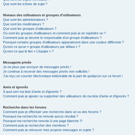
Que sont les icônes de sujet ?
Niveaux des utilisateurs et groupes d’utilisateurs
Que sont les administrateurs ?
Que sont les modérateurs ?
Que sont les groupes d’utilisateurs ?
Où sont les groupes d’utilisateurs et comment puis-je en rejoindre un ?
Comment puis-je devenir le responsable d’un groupe d’utilisateurs ?
Pourquoi certains groupes d’utilisateurs apparaissent dans une couleur différente ?
Qu’est-ce qu’un « groupe d’utilisateurs par défaut » ?
Qu’est-ce que le lien « L’équipe » ?
Messagerie privée
Je ne peux pas envoyer de messages privés !
Je continue à recevoir des messages privés non sollicités !
J’ai reçu un courrier électronique indésirable de la part de quelqu’un sur ce forum !
Amis et ignorés
À quoi sert ma liste d’amis et d’ignorés ?
Comment puis-je ajouter ou supprimer des utilisateurs de ma liste d’amis et d’ignorés ?
Recherche dans les forums
Comment puis-je effectuer une recherche dans un ou des forums ?
Pourquoi ma recherche ne renvoie aucun résultat ?
Pourquoi ma recherche renvoie à une page blanche ?!
Comment puis-je rechercher des membres ?
Comment puis-je retrouver mes propres messages et sujets ?