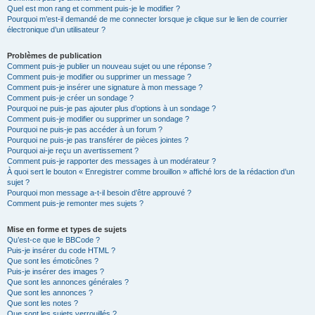
Quel est mon rang et comment puis-je le modifier ?
Pourquoi m’est-il demandé de me connecter lorsque je clique sur le lien de courrier
électronique d’un utilisateur ?
Problèmes de publication
Comment puis-je publier un nouveau sujet ou une réponse ?
Comment puis-je modifier ou supprimer un message ?
Comment puis-je insérer une signature à mon message ?
Comment puis-je créer un sondage ?
Pourquoi ne puis-je pas ajouter plus d’options à un sondage ?
Comment puis-je modifier ou supprimer un sondage ?
Pourquoi ne puis-je pas accéder à un forum ?
Pourquoi ne puis-je pas transférer de pièces jointes ?
Pourquoi ai-je reçu un avertissement ?
Comment puis-je rapporter des messages à un modérateur ?
À quoi sert le bouton « Enregistrer comme brouillon » affiché lors de la rédaction d’un
sujet ?
Pourquoi mon message a-t-il besoin d’être approuvé ?
Comment puis-je remonter mes sujets ?
Mise en forme et types de sujets
Qu’est-ce que le BBCode ?
Puis-je insérer du code HTML ?
Que sont les émoticônes ?
Puis-je insérer des images ?
Que sont les annonces générales ?
Que sont les annonces ?
Que sont les notes ?
Que sont les sujets verrouillés ?