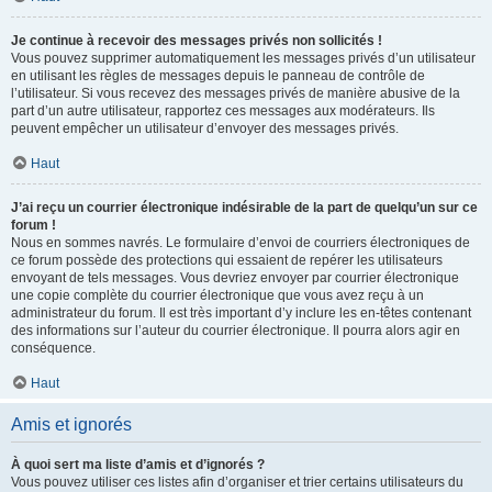
Je continue à recevoir des messages privés non sollicités !
Vous pouvez supprimer automatiquement les messages privés d’un utilisateur
en utilisant les règles de messages depuis le panneau de contrôle de
l’utilisateur. Si vous recevez des messages privés de manière abusive de la
part d’un autre utilisateur, rapportez ces messages aux modérateurs. Ils
peuvent empêcher un utilisateur d’envoyer des messages privés.
Haut
J’ai reçu un courrier électronique indésirable de la part de quelqu’un sur ce
forum !
Nous en sommes navrés. Le formulaire d’envoi de courriers électroniques de
ce forum possède des protections qui essaient de repérer les utilisateurs
envoyant de tels messages. Vous devriez envoyer par courrier électronique
une copie complète du courrier électronique que vous avez reçu à un
administrateur du forum. Il est très important d’y inclure les en-têtes contenant
des informations sur l’auteur du courrier électronique. Il pourra alors agir en
conséquence.
Haut
Amis et ignorés
À quoi sert ma liste d’amis et d’ignorés ?
Vous pouvez utiliser ces listes afin d’organiser et trier certains utilisateurs du