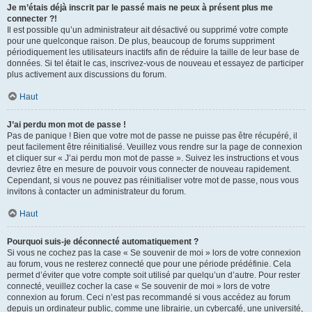
Je m’étais déjà inscrit par le passé mais ne peux à présent plus me
connecter ?!
Il est possible qu’un administrateur ait désactivé ou supprimé votre compte
pour une quelconque raison. De plus, beaucoup de forums suppriment
périodiquement les utilisateurs inactifs afin de réduire la taille de leur base de
données. Si tel était le cas, inscrivez-vous de nouveau et essayez de participer
plus activement aux discussions du forum.
Haut
J’ai perdu mon mot de passe !
Pas de panique ! Bien que votre mot de passe ne puisse pas être récupéré, il
peut facilement être réinitialisé. Veuillez vous rendre sur la page de connexion
et cliquer sur « J’ai perdu mon mot de passe ». Suivez les instructions et vous
devriez être en mesure de pouvoir vous connecter de nouveau rapidement.
Cependant, si vous ne pouvez pas réinitialiser votre mot de passe, nous vous
invitons à contacter un administrateur du forum.
Haut
Pourquoi suis-je déconnecté automatiquement ?
Si vous ne cochez pas la case « Se souvenir de moi » lors de votre connexion
au forum, vous ne resterez connecté que pour une période prédéfinie. Cela
permet d’éviter que votre compte soit utilisé par quelqu’un d’autre. Pour rester
connecté, veuillez cocher la case « Se souvenir de moi » lors de votre
connexion au forum. Ceci n’est pas recommandé si vous accédez au forum
depuis un ordinateur public, comme une librairie, un cybercafé, une université,