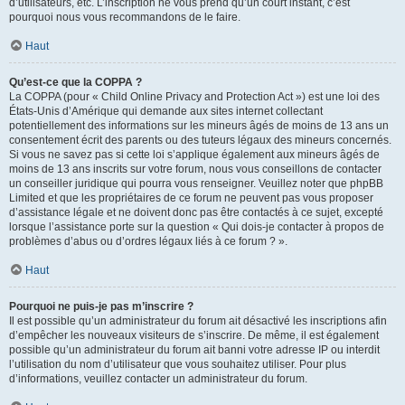
d’utilisateurs, etc. L’inscription ne vous prend qu’un court instant, c’est
pourquoi nous vous recommandons de le faire.
Haut
Qu’est-ce que la COPPA ?
La COPPA (pour « Child Online Privacy and Protection Act ») est une loi des
États-Unis d’Amérique qui demande aux sites internet collectant
potentiellement des informations sur les mineurs âgés de moins de 13 ans un
consentement écrit des parents ou des tuteurs légaux des mineurs concernés.
Si vous ne savez pas si cette loi s’applique également aux mineurs âgés de
moins de 13 ans inscrits sur votre forum, nous vous conseillons de contacter
un conseiller juridique qui pourra vous renseigner. Veuillez noter que phpBB
Limited et que les propriétaires de ce forum ne peuvent pas vous proposer
d’assistance légale et ne doivent donc pas être contactés à ce sujet, excepté
lorsque l’assistance porte sur la question « Qui dois-je contacter à propos de
problèmes d’abus ou d’ordres légaux liés à ce forum ? ».
Haut
Pourquoi ne puis-je pas m’inscrire ?
Il est possible qu’un administrateur du forum ait désactivé les inscriptions afin
d’empêcher les nouveaux visiteurs de s’inscrire. De même, il est également
possible qu’un administrateur du forum ait banni votre adresse IP ou interdit
l’utilisation du nom d’utilisateur que vous souhaitez utiliser. Pour plus
d’informations, veuillez contacter un administrateur du forum.