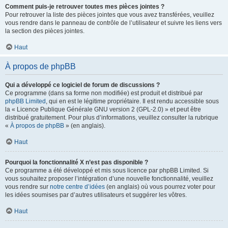
Comment puis-je retrouver toutes mes pièces jointes ?
Pour retrouver la liste des pièces jointes que vous avez transférées, veuillez
vous rendre dans le panneau de contrôle de l’utilisateur et suivre les liens vers
la section des pièces jointes.
Haut
À propos de phpBB
Qui a développé ce logiciel de forum de discussions ?
Ce programme (dans sa forme non modifiée) est produit et distribué par
phpBB Limited
, qui en est le légitime propriétaire. Il est rendu accessible sous
la « Licence Publique Générale GNU version 2 (GPL-2.0) » et peut être
distribué gratuitement. Pour plus d’informations, veuillez consulter la rubrique
«
À propos de phpBB
» (en anglais).
Haut
Pourquoi la fonctionnalité X n’est pas disponible ?
Ce programme a été développé et mis sous licence par phpBB Limited. Si
vous souhaitez proposer l’intégration d’une nouvelle fonctionnalité, veuillez
vous rendre sur
notre centre d’idées
(en anglais) où vous pourrez voter pour
les idées soumises par d’autres utilisateurs et suggérer les vôtres.
Haut