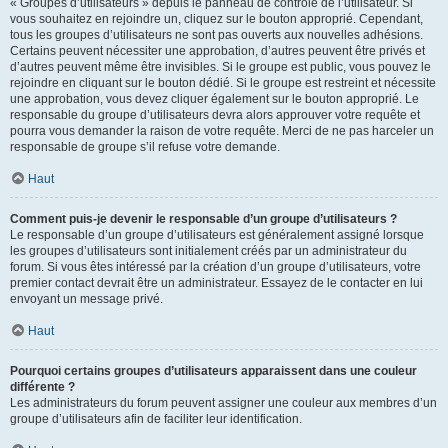
« Groupes d’utilisateurs » depuis le panneau de contrôle de l’utilisateur. Si
vous souhaitez en rejoindre un, cliquez sur le bouton approprié. Cependant,
tous les groupes d’utilisateurs ne sont pas ouverts aux nouvelles adhésions.
Certains peuvent nécessiter une approbation, d’autres peuvent être privés et
d’autres peuvent même être invisibles. Si le groupe est public, vous pouvez le
rejoindre en cliquant sur le bouton dédié. Si le groupe est restreint et nécessite
une approbation, vous devez cliquer également sur le bouton approprié. Le
responsable du groupe d’utilisateurs devra alors approuver votre requête et
pourra vous demander la raison de votre requête. Merci de ne pas harceler un
responsable de groupe s’il refuse votre demande.
Haut
Comment puis-je devenir le responsable d’un groupe d’utilisateurs ?
Le responsable d’un groupe d’utilisateurs est généralement assigné lorsque
les groupes d’utilisateurs sont initialement créés par un administrateur du
forum. Si vous êtes intéressé par la création d’un groupe d’utilisateurs, votre
premier contact devrait être un administrateur. Essayez de le contacter en lui
envoyant un message privé.
Haut
Pourquoi certains groupes d’utilisateurs apparaissent dans une couleur
différente ?
Les administrateurs du forum peuvent assigner une couleur aux membres d’un
groupe d’utilisateurs afin de faciliter leur identification.