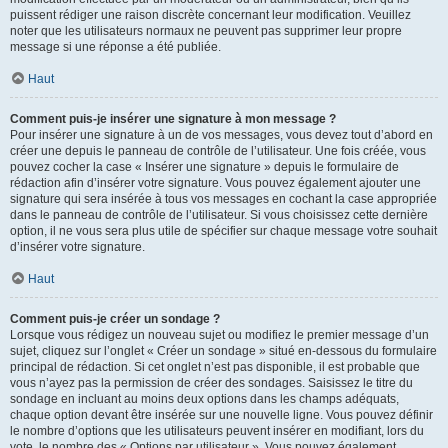
puissent rédiger une raison discrète concernant leur modification. Veuillez
noter que les utilisateurs normaux ne peuvent pas supprimer leur propre
message si une réponse a été publiée.
Haut
Comment puis-je insérer une signature à mon message ?
Pour insérer une signature à un de vos messages, vous devez tout d’abord en
créer une depuis le panneau de contrôle de l’utilisateur. Une fois créée, vous
pouvez cocher la case « Insérer une signature » depuis le formulaire de
rédaction afin d’insérer votre signature. Vous pouvez également ajouter une
signature qui sera insérée à tous vos messages en cochant la case appropriée
dans le panneau de contrôle de l’utilisateur. Si vous choisissez cette dernière
option, il ne vous sera plus utile de spécifier sur chaque message votre souhait
d’insérer votre signature.
Haut
Comment puis-je créer un sondage ?
Lorsque vous rédigez un nouveau sujet ou modifiez le premier message d’un
sujet, cliquez sur l’onglet « Créer un sondage » situé en-dessous du formulaire
principal de rédaction. Si cet onglet n’est pas disponible, il est probable que
vous n’ayez pas la permission de créer des sondages. Saisissez le titre du
sondage en incluant au moins deux options dans les champs adéquats,
chaque option devant être insérée sur une nouvelle ligne. Vous pouvez définir
le nombre d’options que les utilisateurs peuvent insérer en modifiant, lors du
vote, le nombre des « Options par utilisateur ». Vous pouvez également