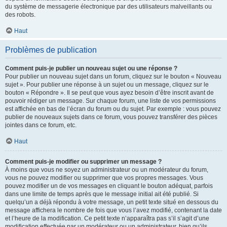
du système de messagerie électronique par des utilisateurs malveillants ou
des robots.
Haut
Problèmes de publication
Comment puis-je publier un nouveau sujet ou une réponse ?
Pour publier un nouveau sujet dans un forum, cliquez sur le bouton « Nouveau
sujet ». Pour publier une réponse à un sujet ou un message, cliquez sur le
bouton « Répondre ». Il se peut que vous ayez besoin d’être inscrit avant de
pouvoir rédiger un message. Sur chaque forum, une liste de vos permissions
est affichée en bas de l’écran du forum ou du sujet. Par exemple : vous pouvez
publier de nouveaux sujets dans ce forum, vous pouvez transférer des pièces
jointes dans ce forum, etc.
Haut
Comment puis-je modifier ou supprimer un message ?
À moins que vous ne soyez un administrateur ou un modérateur du forum,
vous ne pouvez modifier ou supprimer que vos propres messages. Vous
pouvez modifier un de vos messages en cliquant le bouton adéquat, parfois
dans une limite de temps après que le message initial ait été publié. Si
quelqu’un a déjà répondu à votre message, un petit texte situé en dessous du
message affichera le nombre de fois que vous l’avez modifié, contenant la date
et l’heure de la modification. Ce petit texte n’apparaîtra pas s’il s’agit d’une
modification effectuée par un modérateur ou un administrateur, bien qu’ils