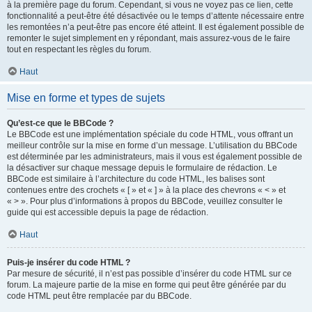
à la première page du forum. Cependant, si vous ne voyez pas ce lien, cette
fonctionnalité a peut-être été désactivée ou le temps d’attente nécessaire entre
les remontées n’a peut-être pas encore été atteint. Il est également possible de
remonter le sujet simplement en y répondant, mais assurez-vous de le faire
tout en respectant les règles du forum.
Haut
Mise en forme et types de sujets
Qu’est-ce que le BBCode ?
Le BBCode est une implémentation spéciale du code HTML, vous offrant un
meilleur contrôle sur la mise en forme d’un message. L’utilisation du BBCode
est déterminée par les administrateurs, mais il vous est également possible de
la désactiver sur chaque message depuis le formulaire de rédaction. Le
BBCode est similaire à l’architecture du code HTML, les balises sont
contenues entre des crochets « [ » et « ] » à la place des chevrons « < » et
« > ». Pour plus d’informations à propos du BBCode, veuillez consulter le
guide qui est accessible depuis la page de rédaction.
Haut
Puis-je insérer du code HTML ?
Par mesure de sécurité, il n’est pas possible d’insérer du code HTML sur ce
forum. La majeure partie de la mise en forme qui peut être générée par du
code HTML peut être remplacée par du BBCode.