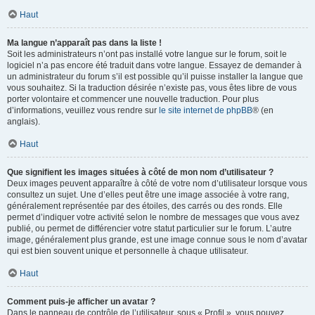
Haut
Ma langue n’apparaît pas dans la liste !
Soit les administrateurs n’ont pas installé votre langue sur le forum, soit le
logiciel n’a pas encore été traduit dans votre langue. Essayez de demander à
un administrateur du forum s’il est possible qu’il puisse installer la langue que
vous souhaitez. Si la traduction désirée n’existe pas, vous êtes libre de vous
porter volontaire et commencer une nouvelle traduction. Pour plus
d’informations, veuillez vous rendre sur
le site internet de phpBB
® (en
anglais).
Haut
Que signifient les images situées à côté de mon nom d’utilisateur ?
Deux images peuvent apparaître à côté de votre nom d’utilisateur lorsque vous
consultez un sujet. Une d’elles peut être une image associée à votre rang,
généralement représentée par des étoiles, des carrés ou des ronds. Elle
permet d’indiquer votre activité selon le nombre de messages que vous avez
publié, ou permet de différencier votre statut particulier sur le forum. L’autre
image, généralement plus grande, est une image connue sous le nom d’avatar
qui est bien souvent unique et personnelle à chaque utilisateur.
Haut
Comment puis-je afficher un avatar ?
Dans le panneau de contrôle de l’utilisateur, sous « Profil », vous pouvez