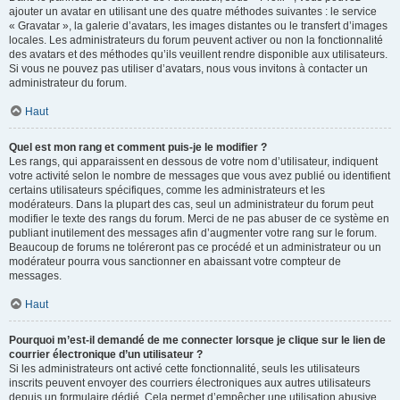
ajouter un avatar en utilisant une des quatre méthodes suivantes : le service
« Gravatar », la galerie d’avatars, les images distantes ou le transfert d’images
locales. Les administrateurs du forum peuvent activer ou non la fonctionnalité
des avatars et des méthodes qu’ils veuillent rendre disponible aux utilisateurs.
Si vous ne pouvez pas utiliser d’avatars, nous vous invitons à contacter un
administrateur du forum.
Haut
Quel est mon rang et comment puis-je le modifier ?
Les rangs, qui apparaissent en dessous de votre nom d’utilisateur, indiquent
votre activité selon le nombre de messages que vous avez publié ou identifient
certains utilisateurs spécifiques, comme les administrateurs et les
modérateurs. Dans la plupart des cas, seul un administrateur du forum peut
modifier le texte des rangs du forum. Merci de ne pas abuser de ce système en
publiant inutilement des messages afin d’augmenter votre rang sur le forum.
Beaucoup de forums ne toléreront pas ce procédé et un administrateur ou un
modérateur pourra vous sanctionner en abaissant votre compteur de
messages.
Haut
Pourquoi m’est-il demandé de me connecter lorsque je clique sur le lien de
courrier électronique d’un utilisateur ?
Si les administrateurs ont activé cette fonctionnalité, seuls les utilisateurs
inscrits peuvent envoyer des courriers électroniques aux autres utilisateurs
depuis un formulaire dédié. Cela permet d’empêcher une utilisation abusive