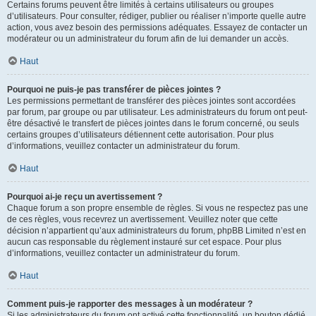
Certains forums peuvent être limités à certains utilisateurs ou groupes
d’utilisateurs. Pour consulter, rédiger, publier ou réaliser n’importe quelle autre
action, vous avez besoin des permissions adéquates. Essayez de contacter un
modérateur ou un administrateur du forum afin de lui demander un accès.
Haut
Pourquoi ne puis-je pas transférer de pièces jointes ?
Les permissions permettant de transférer des pièces jointes sont accordées
par forum, par groupe ou par utilisateur. Les administrateurs du forum ont peut-
être désactivé le transfert de pièces jointes dans le forum concerné, ou seuls
certains groupes d’utilisateurs détiennent cette autorisation. Pour plus
d’informations, veuillez contacter un administrateur du forum.
Haut
Pourquoi ai-je reçu un avertissement ?
Chaque forum a son propre ensemble de règles. Si vous ne respectez pas une
de ces règles, vous recevrez un avertissement. Veuillez noter que cette
décision n’appartient qu’aux administrateurs du forum, phpBB Limited n’est en
aucun cas responsable du règlement instauré sur cet espace. Pour plus
d’informations, veuillez contacter un administrateur du forum.
Haut
Comment puis-je rapporter des messages à un modérateur ?
Si les administrateurs du forum ont activé cette fonctionnalité, un bouton dédié