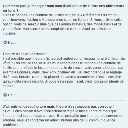
Comment puis-je masquer mon nom d’utilisateur de la liste des utilisateurs
en ligne ?
Dans le panneau de contrôle de l’utilisateur, sous « Préférences du forum »,
vous trouverez l’option « Masquer mon statut en ligne ». Si vous activez cette
option, vous ne serez visible que des administrateurs, des modérateurs et de
vous-même. Vous serez alors comptabilisé comme étant un utilisateur
invisible.
Haut
L’heure n’est pas correcte !
Il est possible que l’heure affichée soit réglée sur un fuseau horaire différent du
vôtre. Si tel était le cas, veuillez vous rendre dans le panneau de contrôle de
l’utilisateur et régler le fuseau horaire afin de trouver votre zone adéquate, par
exemple Londres, Paris, New York, Sydney, etc. Veuillez noter que le réglage
du fuseau horaire, comme la plupart des autres paramètres, n’est accessible
qu’aux utilisateurs inscrits. Si vous n’êtes pas inscrit, c’est l’occasion idéale de
le faire.
Haut
J’ai réglé le fuseau horaire mais l’heure n’est toujours pas correcte !
Si vous êtes certain d’avoir correctement réglé le fuseau horaire mais que
l’heure n’est toujours pas correcte, il est probable que l’horloge du serveur soit
erronée. Veuillez contacter un administrateur afin de lui communiquer ce
problème.