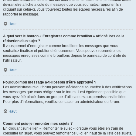
devrait être affiché à côté du message que vous souhaitez rapporter. En
cliquant sur celui-ci, vous trouverez toutes les étapes nécessaires afin de
rapporter le message.
Haut
À quoi sert le bouton « Enregistrer comme brouillon » affiché lors de la
rédaction d’un sujet ?
Il vous permet d’enregistrer comme brouillons les messages que vous
souhaitez finaliser et publier ultérieurement. Vous pouvez reprendre les
messages enregistrés comme brouillons depuis le panneau de contrôle de
l’utilisateur.
Haut
Pourquoi mon message a-t-il besoin d’être approuvé ?
Les administrateurs du forum peuvent décider de soumettre à des vérifications
les messages que vous rédigez sur le forum. Il est également possible que
vous ayez été placé dans un groupe d’utilisateurs aux permissions limitées.
Pour plus d’informations, veuillez contacter un administrateur du forum.
Haut
Comment puis-je remonter mes sujets ?
En cliquant sur le lien « Remonter le sujet » lorsque vous êtes en train de
consulter un sujet, vous pouvez remonter celui-ci en haut de la liste des sujets,