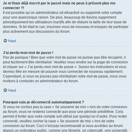
Je m’étais déjà inscrit par le passé mais ne peux à présent plus me
connecter ?!
Il est possible qu’un administrateur ait désactivé ou supprimé votre compte
pour une quelconque raison. De plus, beaucoup de forums suppriment
périodiquement les utilisateurs inactifs afin de réduire la taille de leur base de
données. Si tel était le cas, inscrivez-vous de nouveau et essayez de participer
plus activement aux discussions du forum.
Haut
J’ai perdu mon mot de passe !
Pas de panique ! Bien que votre mot de passe ne puisse pas être récupéré, il
peut facilement être réinitialisé. Veuillez vous rendre sur la page de connexion
et cliquer sur « J’ai perdu mon mot de passe ». Suivez les instructions et vous
devriez être en mesure de pouvoir vous connecter de nouveau rapidement.
Cependant, si vous ne pouvez pas réinitialiser votre mot de passe, nous vous
invitons à contacter un administrateur du forum.
Haut
Pourquoi suis-je déconnecté automatiquement ?
Si vous ne cochez pas la case « Se souvenir de moi » lors de votre connexion
au forum, vous ne resterez connecté que pour une période prédéfinie. Cela
permet d’éviter que votre compte soit utilisé par quelqu’un d’autre. Pour rester
connecté, veuillez cocher la case « Se souvenir de moi » lors de votre
connexion au forum. Ceci n’est pas recommandé si vous accédez au forum
depuis un ordinateur public, comme une librairie, un cybercafé, une université,