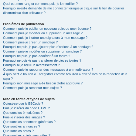
Quel est mon rang et comment puis-je le modifier ?
Pourquoi m’est-il demandé de me connecter lorsque je clique sur le lien de courrier
électronique d’un utilisateur ?
Problèmes de publication
Comment puis-je publier un nouveau sujet ou une réponse ?
Comment puis-je modifier ou supprimer un message ?
Comment puis-je insérer une signature à mon message ?
Comment puis-je créer un sondage ?
Pourquoi ne puis-je pas ajouter plus d’options à un sondage ?
Comment puis-je modifier ou supprimer un sondage ?
Pourquoi ne puis-je pas accéder à un forum ?
Pourquoi ne puis-je pas transférer de pièces jointes ?
Pourquoi ai-je reçu un avertissement ?
Comment puis-je rapporter des messages à un modérateur ?
À quoi sert le bouton « Enregistrer comme brouillon » affiché lors de la rédaction d’un
sujet ?
Pourquoi mon message a-t-il besoin d’être approuvé ?
Comment puis-je remonter mes sujets ?
Mise en forme et types de sujets
Qu’est-ce que le BBCode ?
Puis-je insérer du code HTML ?
Que sont les émoticônes ?
Puis-je insérer des images ?
Que sont les annonces générales ?
Que sont les annonces ?
Que sont les notes ?
Que sont les sujets verrouillés ?