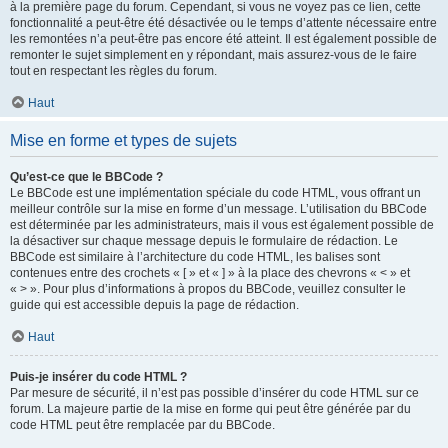
à la première page du forum. Cependant, si vous ne voyez pas ce lien, cette
fonctionnalité a peut-être été désactivée ou le temps d’attente nécessaire entre
les remontées n’a peut-être pas encore été atteint. Il est également possible de
remonter le sujet simplement en y répondant, mais assurez-vous de le faire
tout en respectant les règles du forum.
Haut
Mise en forme et types de sujets
Qu’est-ce que le BBCode ?
Le BBCode est une implémentation spéciale du code HTML, vous offrant un
meilleur contrôle sur la mise en forme d’un message. L’utilisation du BBCode
est déterminée par les administrateurs, mais il vous est également possible de
la désactiver sur chaque message depuis le formulaire de rédaction. Le
BBCode est similaire à l’architecture du code HTML, les balises sont
contenues entre des crochets « [ » et « ] » à la place des chevrons « < » et
« > ». Pour plus d’informations à propos du BBCode, veuillez consulter le
guide qui est accessible depuis la page de rédaction.
Haut
Puis-je insérer du code HTML ?
Par mesure de sécurité, il n’est pas possible d’insérer du code HTML sur ce
forum. La majeure partie de la mise en forme qui peut être générée par du
code HTML peut être remplacée par du BBCode.