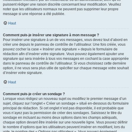
puissent rédiger une raison discrète concernant leur modification. Veuillez
noter que les utilisateurs normaux ne peuvent pas supprimer leur propre
message si une réponse a été publiée.
Haut
Comment puis-je insérer une signature à mon message ?
Pour insérer une signature à un de vos messages, vous devez tout d’abord en
créer une depuis le panneau de contrôle de l’utilisateur. Une fois créée, vous
pouvez cocher la case « Insérer une signature » depuis le formulaire de
rédaction afin d’insérer votre signature. Vous pouvez également ajouter une
signature qui sera insérée à tous vos messages en cochant la case appropriée
dans le panneau de contrôle de l’utilisateur. Si vous choisissez cette dernière
option, il ne vous sera plus utile de spécifier sur chaque message votre souhait
d’insérer votre signature.
Haut
Comment puis-je créer un sondage ?
Lorsque vous rédigez un nouveau sujet ou modifiez le premier message d’un
sujet, cliquez sur l’onglet « Créer un sondage » situé en-dessous du formulaire
principal de rédaction. Si cet onglet n’est pas disponible, il est probable que
vous n’ayez pas la permission de créer des sondages. Saisissez le titre du
sondage en incluant au moins deux options dans les champs adéquats,
chaque option devant être insérée sur une nouvelle ligne. Vous pouvez définir
le nombre d’options que les utilisateurs peuvent insérer en modifiant, lors du
vote, le nombre des « Options par utilisateur ». Vous pouvez également