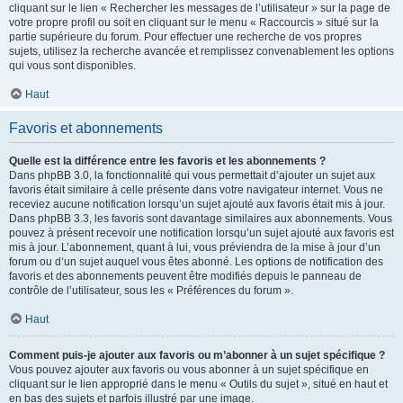
cliquant sur le lien « Rechercher les messages de l’utilisateur » sur la page de
votre propre profil ou soit en cliquant sur le menu « Raccourcis » situé sur la
partie supérieure du forum. Pour effectuer une recherche de vos propres
sujets, utilisez la recherche avancée et remplissez convenablement les options
qui vous sont disponibles.
Haut
Favoris et abonnements
Quelle est la différence entre les favoris et les abonnements ?
Dans phpBB 3.0, la fonctionnalité qui vous permettait d’ajouter un sujet aux
favoris était similaire à celle présente dans votre navigateur internet. Vous ne
receviez aucune notification lorsqu’un sujet ajouté aux favoris était mis à jour.
Dans phpBB 3.3, les favoris sont davantage similaires aux abonnements. Vous
pouvez à présent recevoir une notification lorsqu’un sujet ajouté aux favoris est
mis à jour. L’abonnement, quant à lui, vous préviendra de la mise à jour d’un
forum ou d’un sujet auquel vous êtes abonné. Les options de notification des
favoris et des abonnements peuvent être modifiés depuis le panneau de
contrôle de l’utilisateur, sous les « Préférences du forum ».
Haut
Comment puis-je ajouter aux favoris ou m’abonner à un sujet spécifique ?
Vous pouvez ajouter aux favoris ou vous abonner à un sujet spécifique en
cliquant sur le lien approprié dans le menu « Outils du sujet », situé en haut et
en bas des sujets et parfois illustré par une image.