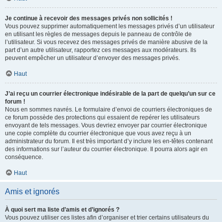
Je continue à recevoir des messages privés non sollicités !
Vous pouvez supprimer automatiquement les messages privés d’un utilisateur
en utilisant les règles de messages depuis le panneau de contrôle de
l’utilisateur. Si vous recevez des messages privés de manière abusive de la
part d’un autre utilisateur, rapportez ces messages aux modérateurs. Ils
peuvent empêcher un utilisateur d’envoyer des messages privés.
Haut
J’ai reçu un courrier électronique indésirable de la part de quelqu’un sur ce
forum !
Nous en sommes navrés. Le formulaire d’envoi de courriers électroniques de
ce forum possède des protections qui essaient de repérer les utilisateurs
envoyant de tels messages. Vous devriez envoyer par courrier électronique
une copie complète du courrier électronique que vous avez reçu à un
administrateur du forum. Il est très important d’y inclure les en-têtes contenant
des informations sur l’auteur du courrier électronique. Il pourra alors agir en
conséquence.
Haut
Amis et ignorés
À quoi sert ma liste d’amis et d’ignorés ?
Vous pouvez utiliser ces listes afin d’organiser et trier certains utilisateurs du