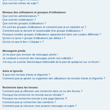
Que sont les icônes de sujet ?
Niveaux des utilisateurs et groupes d’utilisateurs
Que sont les administrateurs ?
Que sont les modérateurs ?
Que sont les groupes d’utilisateurs ?
Où sont les groupes d’utilisateurs et comment puis-je en rejoindre un ?
Comment puis-je devenir le responsable d’un groupe d’utilisateurs ?
Pourquoi certains groupes d’utilisateurs apparaissent dans une couleur différente ?
Qu’est-ce qu’un « groupe d’utilisateurs par défaut » ?
Qu’est-ce que le lien « L’équipe » ?
Messagerie privée
Je ne peux pas envoyer de messages privés !
Je continue à recevoir des messages privés non sollicités !
J’ai reçu un courrier électronique indésirable de la part de quelqu’un sur ce forum !
Amis et ignorés
À quoi sert ma liste d’amis et d’ignorés ?
Comment puis-je ajouter ou supprimer des utilisateurs de ma liste d’amis et d’ignorés ?
Recherche dans les forums
Comment puis-je effectuer une recherche dans un ou des forums ?
Pourquoi ma recherche ne renvoie aucun résultat ?
Pourquoi ma recherche renvoie à une page blanche ?!
Comment puis-je rechercher des membres ?
Comment puis-je retrouver mes propres messages et sujets ?