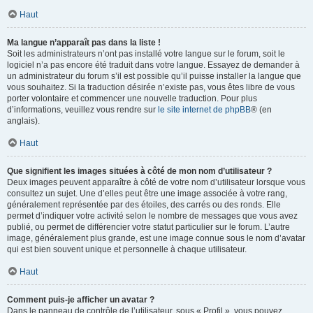
Haut
Ma langue n’apparaît pas dans la liste !
Soit les administrateurs n’ont pas installé votre langue sur le forum, soit le
logiciel n’a pas encore été traduit dans votre langue. Essayez de demander à
un administrateur du forum s’il est possible qu’il puisse installer la langue que
vous souhaitez. Si la traduction désirée n’existe pas, vous êtes libre de vous
porter volontaire et commencer une nouvelle traduction. Pour plus
d’informations, veuillez vous rendre sur
le site internet de phpBB
® (en
anglais).
Haut
Que signifient les images situées à côté de mon nom d’utilisateur ?
Deux images peuvent apparaître à côté de votre nom d’utilisateur lorsque vous
consultez un sujet. Une d’elles peut être une image associée à votre rang,
généralement représentée par des étoiles, des carrés ou des ronds. Elle
permet d’indiquer votre activité selon le nombre de messages que vous avez
publié, ou permet de différencier votre statut particulier sur le forum. L’autre
image, généralement plus grande, est une image connue sous le nom d’avatar
qui est bien souvent unique et personnelle à chaque utilisateur.
Haut
Comment puis-je afficher un avatar ?
Dans le panneau de contrôle de l’utilisateur, sous « Profil », vous pouvez