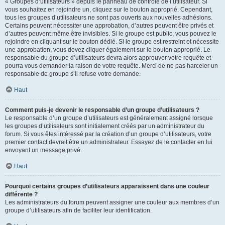
« Groupes d’utilisateurs » depuis le panneau de contrôle de l’utilisateur. Si
vous souhaitez en rejoindre un, cliquez sur le bouton approprié. Cependant,
tous les groupes d’utilisateurs ne sont pas ouverts aux nouvelles adhésions.
Certains peuvent nécessiter une approbation, d’autres peuvent être privés et
d’autres peuvent même être invisibles. Si le groupe est public, vous pouvez le
rejoindre en cliquant sur le bouton dédié. Si le groupe est restreint et nécessite
une approbation, vous devez cliquer également sur le bouton approprié. Le
responsable du groupe d’utilisateurs devra alors approuver votre requête et
pourra vous demander la raison de votre requête. Merci de ne pas harceler un
responsable de groupe s’il refuse votre demande.
Haut
Comment puis-je devenir le responsable d’un groupe d’utilisateurs ?
Le responsable d’un groupe d’utilisateurs est généralement assigné lorsque
les groupes d’utilisateurs sont initialement créés par un administrateur du
forum. Si vous êtes intéressé par la création d’un groupe d’utilisateurs, votre
premier contact devrait être un administrateur. Essayez de le contacter en lui
envoyant un message privé.
Haut
Pourquoi certains groupes d’utilisateurs apparaissent dans une couleur
différente ?
Les administrateurs du forum peuvent assigner une couleur aux membres d’un
groupe d’utilisateurs afin de faciliter leur identification.