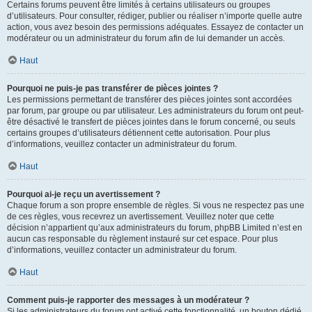
Certains forums peuvent être limités à certains utilisateurs ou groupes
d’utilisateurs. Pour consulter, rédiger, publier ou réaliser n’importe quelle autre
action, vous avez besoin des permissions adéquates. Essayez de contacter un
modérateur ou un administrateur du forum afin de lui demander un accès.
Haut
Pourquoi ne puis-je pas transférer de pièces jointes ?
Les permissions permettant de transférer des pièces jointes sont accordées
par forum, par groupe ou par utilisateur. Les administrateurs du forum ont peut-
être désactivé le transfert de pièces jointes dans le forum concerné, ou seuls
certains groupes d’utilisateurs détiennent cette autorisation. Pour plus
d’informations, veuillez contacter un administrateur du forum.
Haut
Pourquoi ai-je reçu un avertissement ?
Chaque forum a son propre ensemble de règles. Si vous ne respectez pas une
de ces règles, vous recevrez un avertissement. Veuillez noter que cette
décision n’appartient qu’aux administrateurs du forum, phpBB Limited n’est en
aucun cas responsable du règlement instauré sur cet espace. Pour plus
d’informations, veuillez contacter un administrateur du forum.
Haut
Comment puis-je rapporter des messages à un modérateur ?
Si les administrateurs du forum ont activé cette fonctionnalité, un bouton dédié