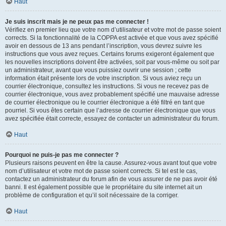
Haut
Je suis inscrit mais je ne peux pas me connecter !
Vérifiez en premier lieu que votre nom d’utilisateur et votre mot de passe soient
corrects. Si la fonctionnalité de la COPPA est activée et que vous avez spécifié
avoir en dessous de 13 ans pendant l’inscription, vous devrez suivre les
instructions que vous avez reçues. Certains forums exigeront également que
les nouvelles inscriptions doivent être activées, soit par vous-même ou soit par
un administrateur, avant que vous puissiez ouvrir une session ; cette
information était présente lors de votre inscription. Si vous aviez reçu un
courrier électronique, consultez les instructions. Si vous ne recevez pas de
courrier électronique, vous avez probablement spécifié une mauvaise adresse
de courrier électronique ou le courrier électronique a été filtré en tant que
pourriel. Si vous êtes certain que l’adresse de courrier électronique que vous
avez spécifiée était correcte, essayez de contacter un administrateur du forum.
Haut
Pourquoi ne puis-je pas me connecter ?
Plusieurs raisons peuvent en être la cause. Assurez-vous avant tout que votre
nom d’utilisateur et votre mot de passe soient corrects. Si tel est le cas,
contactez un administrateur du forum afin de vous assurer de ne pas avoir été
banni. Il est également possible que le propriétaire du site internet ait un
problème de configuration et qu’il soit nécessaire de la corriger.
Haut