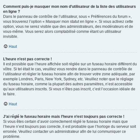
Comment puis-je masquer mon nom d’utilisateur de la liste des utilisateurs
en ligne ?
Dans le panneau de contrôle de l’utilisateur, sous « Préférences du forum »,
vous trouverez l’option « Masquer mon statut en ligne ». Si vous activez cette
option, vous ne serez visible que des administrateurs, des modérateurs et de
vous-même. Vous serez alors comptabilisé comme étant un utilisateur
invisible.
Haut
L’heure n’est pas correcte !
Il est possible que l’heure affichée soit réglée sur un fuseau horaire différent du
vôtre. Si tel était le cas, veuillez vous rendre dans le panneau de contrôle de
l’utilisateur et régler le fuseau horaire afin de trouver votre zone adéquate, par
exemple Londres, Paris, New York, Sydney, etc. Veuillez noter que le réglage
du fuseau horaire, comme la plupart des autres paramètres, n’est accessible
qu’aux utilisateurs inscrits. Si vous n’êtes pas inscrit, c’est l’occasion idéale de
le faire.
Haut
J’ai réglé le fuseau horaire mais l’heure n’est toujours pas correcte !
Si vous êtes certain d’avoir correctement réglé le fuseau horaire mais que
l’heure n’est toujours pas correcte, il est probable que l’horloge du serveur soit
erronée. Veuillez contacter un administrateur afin de lui communiquer ce
problème.