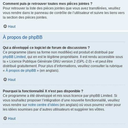
Comment puis-je retrouver toutes mes pièces jointes ?
Pour retrouver la liste des pièces jointes que vous avez transférées, veuillez
vous rendre dans le panneau de contrôle de l’utilisateur et suivre les liens vers
la section des pièces jointes.
Haut
À propos de phpBB
Qui a développé ce logiciel de forum de discussions ?
Ce programme (dans sa forme non modifiée) est produit et distribué par
phpBB Limited
, qui en est le légitime propriétaire. Il est rendu accessible sous
la « Licence Publique Générale GNU version 2 (GPL-2.0) » et peut être
distribué gratuitement. Pour plus d’informations, veuillez consulter la rubrique
«
À propos de phpBB
» (en anglais).
Haut
Pourquoi la fonctionnalité X n’est pas disponible ?
Ce programme a été développé et mis sous licence par phpBB Limited. Si
vous souhaitez proposer l’intégration d’une nouvelle fonctionnalité, veuillez
vous rendre sur
notre centre d’idées
(en anglais) où vous pourrez voter pour
les idées soumises par d’autres utilisateurs et suggérer les vôtres.
Haut