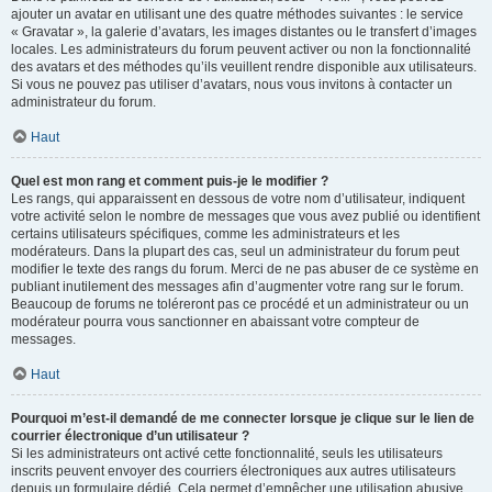
ajouter un avatar en utilisant une des quatre méthodes suivantes : le service
« Gravatar », la galerie d’avatars, les images distantes ou le transfert d’images
locales. Les administrateurs du forum peuvent activer ou non la fonctionnalité
des avatars et des méthodes qu’ils veuillent rendre disponible aux utilisateurs.
Si vous ne pouvez pas utiliser d’avatars, nous vous invitons à contacter un
administrateur du forum.
Haut
Quel est mon rang et comment puis-je le modifier ?
Les rangs, qui apparaissent en dessous de votre nom d’utilisateur, indiquent
votre activité selon le nombre de messages que vous avez publié ou identifient
certains utilisateurs spécifiques, comme les administrateurs et les
modérateurs. Dans la plupart des cas, seul un administrateur du forum peut
modifier le texte des rangs du forum. Merci de ne pas abuser de ce système en
publiant inutilement des messages afin d’augmenter votre rang sur le forum.
Beaucoup de forums ne toléreront pas ce procédé et un administrateur ou un
modérateur pourra vous sanctionner en abaissant votre compteur de
messages.
Haut
Pourquoi m’est-il demandé de me connecter lorsque je clique sur le lien de
courrier électronique d’un utilisateur ?
Si les administrateurs ont activé cette fonctionnalité, seuls les utilisateurs
inscrits peuvent envoyer des courriers électroniques aux autres utilisateurs
depuis un formulaire dédié. Cela permet d’empêcher une utilisation abusive