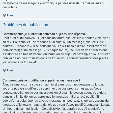
du système de messagerie électronique par des utilisateurs malveillants ou
des robots.
Haut
Problèmes de publication
Comment puis-je publier un nouveau sujet ou une réponse ?
Pour publier un nouveau sujet dans un forum, cliquez sur le bouton « Nouveau
sujet ». Pour publier une réponse à un sujet ou un message, cliquez sur le
bouton « Répondre ». Il se peut que vous ayez besoin d’être inscrit avant de
pouvoir rédiger un message. Sur chaque forum, une liste de vos permissions
est affichée en bas de l’écran du forum ou du sujet. Par exemple : vous pouvez
publier de nouveaux sujets dans ce forum, vous pouvez transférer des pièces
jointes dans ce forum, etc.
Haut
Comment puis-je modifier ou supprimer un message ?
À moins que vous ne soyez un administrateur ou un modérateur du forum,
vous ne pouvez modifier ou supprimer que vos propres messages. Vous
pouvez modifier un de vos messages en cliquant le bouton adéquat, parfois
dans une limite de temps après que le message initial ait été publié. Si
quelqu’un a déjà répondu à votre message, un petit texte situé en dessous du
message affichera le nombre de fois que vous l’avez modifié, contenant la date
et l’heure de la modification. Ce petit texte n’apparaîtra pas s’il s’agit d’une
modification effectuée par un modérateur ou un administrateur, bien qu’ils