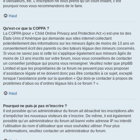
d’utilisateurs, etc. L’inscription ne vous prend qu’un court instant, c’est
pourquoi nous vous recommandons de le faire.
Haut
Qu’est-ce que la COPPA ?
La COPPA (pour « Child Online Privacy and Protection Act ») est une loi des
États-Unis d’Amérique qui demande aux sites internet collectant
potentiellement des informations sur les mineurs âgés de moins de 13 ans un
consentement écrit des parents ou des tuteurs légaux des mineurs concernés.
Si vous ne savez pas si cette loi s’applique également aux mineurs âgés de
moins de 13 ans inscrits sur votre forum, nous vous conseillons de contacter
un conseiller juridique qui pourra vous renseigner. Veuillez noter que phpBB
Limited et que les propriétaires de ce forum ne peuvent pas vous proposer
d’assistance légale et ne doivent donc pas être contactés à ce sujet, excepté
lorsque l’assistance porte sur la question « Qui dois-je contacter à propos de
problèmes d’abus ou d’ordres légaux liés à ce forum ? ».
Haut
Pourquoi ne puis-je pas m’inscrire ?
Il est possible qu’un administrateur du forum ait désactivé les inscriptions afin
d’empêcher les nouveaux visiteurs de s’inscrire. De même, il est également
possible qu’un administrateur du forum ait banni votre adresse IP ou interdit
l’utilisation du nom d’utilisateur que vous souhaitez utiliser. Pour plus
d’informations, veuillez contacter un administrateur du forum.