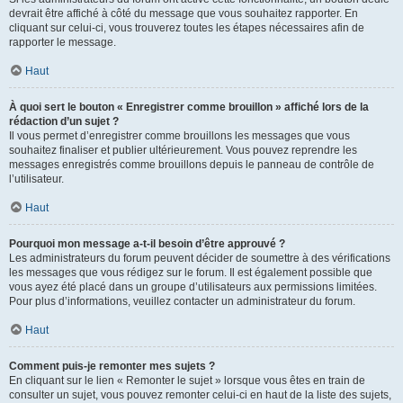
devrait être affiché à côté du message que vous souhaitez rapporter. En
cliquant sur celui-ci, vous trouverez toutes les étapes nécessaires afin de
rapporter le message.
Haut
À quoi sert le bouton « Enregistrer comme brouillon » affiché lors de la
rédaction d’un sujet ?
Il vous permet d’enregistrer comme brouillons les messages que vous
souhaitez finaliser et publier ultérieurement. Vous pouvez reprendre les
messages enregistrés comme brouillons depuis le panneau de contrôle de
l’utilisateur.
Haut
Pourquoi mon message a-t-il besoin d’être approuvé ?
Les administrateurs du forum peuvent décider de soumettre à des vérifications
les messages que vous rédigez sur le forum. Il est également possible que
vous ayez été placé dans un groupe d’utilisateurs aux permissions limitées.
Pour plus d’informations, veuillez contacter un administrateur du forum.
Haut
Comment puis-je remonter mes sujets ?
En cliquant sur le lien « Remonter le sujet » lorsque vous êtes en train de
consulter un sujet, vous pouvez remonter celui-ci en haut de la liste des sujets,