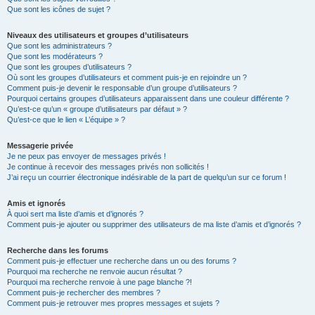
Que sont les icônes de sujet ?
Niveaux des utilisateurs et groupes d’utilisateurs
Que sont les administrateurs ?
Que sont les modérateurs ?
Que sont les groupes d’utilisateurs ?
Où sont les groupes d’utilisateurs et comment puis-je en rejoindre un ?
Comment puis-je devenir le responsable d’un groupe d’utilisateurs ?
Pourquoi certains groupes d’utilisateurs apparaissent dans une couleur différente ?
Qu’est-ce qu’un « groupe d’utilisateurs par défaut » ?
Qu’est-ce que le lien « L’équipe » ?
Messagerie privée
Je ne peux pas envoyer de messages privés !
Je continue à recevoir des messages privés non sollicités !
J’ai reçu un courrier électronique indésirable de la part de quelqu’un sur ce forum !
Amis et ignorés
À quoi sert ma liste d’amis et d’ignorés ?
Comment puis-je ajouter ou supprimer des utilisateurs de ma liste d’amis et d’ignorés ?
Recherche dans les forums
Comment puis-je effectuer une recherche dans un ou des forums ?
Pourquoi ma recherche ne renvoie aucun résultat ?
Pourquoi ma recherche renvoie à une page blanche ?!
Comment puis-je rechercher des membres ?
Comment puis-je retrouver mes propres messages et sujets ?