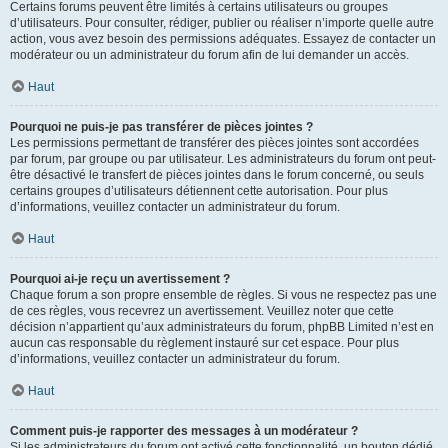
Certains forums peuvent être limités à certains utilisateurs ou groupes
d’utilisateurs. Pour consulter, rédiger, publier ou réaliser n’importe quelle autre
action, vous avez besoin des permissions adéquates. Essayez de contacter un
modérateur ou un administrateur du forum afin de lui demander un accès.
Haut
Pourquoi ne puis-je pas transférer de pièces jointes ?
Les permissions permettant de transférer des pièces jointes sont accordées
par forum, par groupe ou par utilisateur. Les administrateurs du forum ont peut-
être désactivé le transfert de pièces jointes dans le forum concerné, ou seuls
certains groupes d’utilisateurs détiennent cette autorisation. Pour plus
d’informations, veuillez contacter un administrateur du forum.
Haut
Pourquoi ai-je reçu un avertissement ?
Chaque forum a son propre ensemble de règles. Si vous ne respectez pas une
de ces règles, vous recevrez un avertissement. Veuillez noter que cette
décision n’appartient qu’aux administrateurs du forum, phpBB Limited n’est en
aucun cas responsable du règlement instauré sur cet espace. Pour plus
d’informations, veuillez contacter un administrateur du forum.
Haut
Comment puis-je rapporter des messages à un modérateur ?
Si les administrateurs du forum ont activé cette fonctionnalité, un bouton dédié