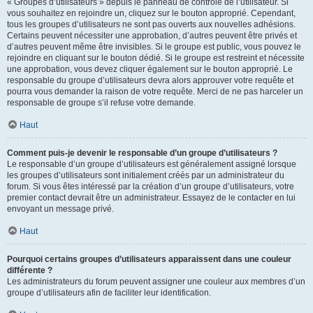
« Groupes d’utilisateurs » depuis le panneau de contrôle de l’utilisateur. Si
vous souhaitez en rejoindre un, cliquez sur le bouton approprié. Cependant,
tous les groupes d’utilisateurs ne sont pas ouverts aux nouvelles adhésions.
Certains peuvent nécessiter une approbation, d’autres peuvent être privés et
d’autres peuvent même être invisibles. Si le groupe est public, vous pouvez le
rejoindre en cliquant sur le bouton dédié. Si le groupe est restreint et nécessite
une approbation, vous devez cliquer également sur le bouton approprié. Le
responsable du groupe d’utilisateurs devra alors approuver votre requête et
pourra vous demander la raison de votre requête. Merci de ne pas harceler un
responsable de groupe s’il refuse votre demande.
Haut
Comment puis-je devenir le responsable d’un groupe d’utilisateurs ?
Le responsable d’un groupe d’utilisateurs est généralement assigné lorsque
les groupes d’utilisateurs sont initialement créés par un administrateur du
forum. Si vous êtes intéressé par la création d’un groupe d’utilisateurs, votre
premier contact devrait être un administrateur. Essayez de le contacter en lui
envoyant un message privé.
Haut
Pourquoi certains groupes d’utilisateurs apparaissent dans une couleur
différente ?
Les administrateurs du forum peuvent assigner une couleur aux membres d’un
groupe d’utilisateurs afin de faciliter leur identification.