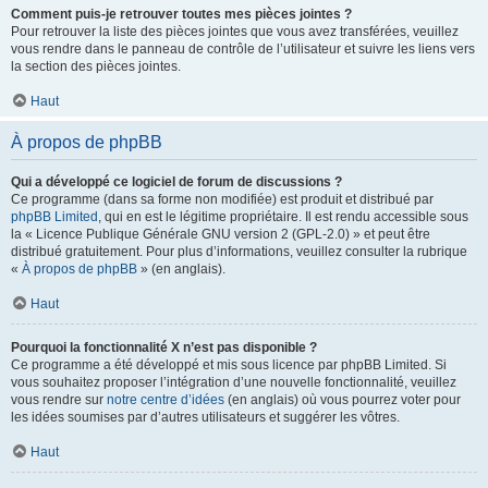
Comment puis-je retrouver toutes mes pièces jointes ?
Pour retrouver la liste des pièces jointes que vous avez transférées, veuillez
vous rendre dans le panneau de contrôle de l’utilisateur et suivre les liens vers
la section des pièces jointes.
Haut
À propos de phpBB
Qui a développé ce logiciel de forum de discussions ?
Ce programme (dans sa forme non modifiée) est produit et distribué par
phpBB Limited
, qui en est le légitime propriétaire. Il est rendu accessible sous
la « Licence Publique Générale GNU version 2 (GPL-2.0) » et peut être
distribué gratuitement. Pour plus d’informations, veuillez consulter la rubrique
«
À propos de phpBB
» (en anglais).
Haut
Pourquoi la fonctionnalité X n’est pas disponible ?
Ce programme a été développé et mis sous licence par phpBB Limited. Si
vous souhaitez proposer l’intégration d’une nouvelle fonctionnalité, veuillez
vous rendre sur
notre centre d’idées
(en anglais) où vous pourrez voter pour
les idées soumises par d’autres utilisateurs et suggérer les vôtres.
Haut