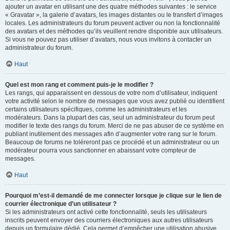
ajouter un avatar en utilisant une des quatre méthodes suivantes : le service
« Gravatar », la galerie d’avatars, les images distantes ou le transfert d’images
locales. Les administrateurs du forum peuvent activer ou non la fonctionnalité
des avatars et des méthodes qu’ils veuillent rendre disponible aux utilisateurs.
Si vous ne pouvez pas utiliser d’avatars, nous vous invitons à contacter un
administrateur du forum.
Haut
Quel est mon rang et comment puis-je le modifier ?
Les rangs, qui apparaissent en dessous de votre nom d’utilisateur, indiquent
votre activité selon le nombre de messages que vous avez publié ou identifient
certains utilisateurs spécifiques, comme les administrateurs et les
modérateurs. Dans la plupart des cas, seul un administrateur du forum peut
modifier le texte des rangs du forum. Merci de ne pas abuser de ce système en
publiant inutilement des messages afin d’augmenter votre rang sur le forum.
Beaucoup de forums ne toléreront pas ce procédé et un administrateur ou un
modérateur pourra vous sanctionner en abaissant votre compteur de
messages.
Haut
Pourquoi m’est-il demandé de me connecter lorsque je clique sur le lien de
courrier électronique d’un utilisateur ?
Si les administrateurs ont activé cette fonctionnalité, seuls les utilisateurs
inscrits peuvent envoyer des courriers électroniques aux autres utilisateurs
depuis un formulaire dédié. Cela permet d’empêcher une utilisation abusive