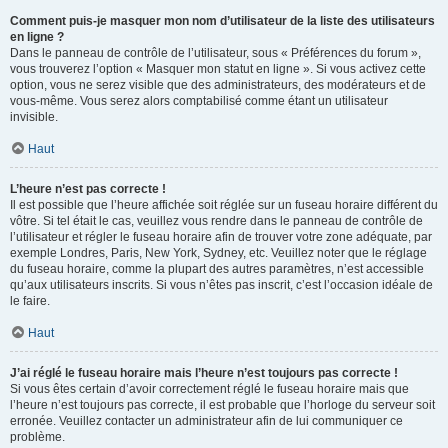
Comment puis-je masquer mon nom d’utilisateur de la liste des utilisateurs
en ligne ?
Dans le panneau de contrôle de l’utilisateur, sous « Préférences du forum »,
vous trouverez l’option « Masquer mon statut en ligne ». Si vous activez cette
option, vous ne serez visible que des administrateurs, des modérateurs et de
vous-même. Vous serez alors comptabilisé comme étant un utilisateur
invisible.
Haut
L’heure n’est pas correcte !
Il est possible que l’heure affichée soit réglée sur un fuseau horaire différent du
vôtre. Si tel était le cas, veuillez vous rendre dans le panneau de contrôle de
l’utilisateur et régler le fuseau horaire afin de trouver votre zone adéquate, par
exemple Londres, Paris, New York, Sydney, etc. Veuillez noter que le réglage
du fuseau horaire, comme la plupart des autres paramètres, n’est accessible
qu’aux utilisateurs inscrits. Si vous n’êtes pas inscrit, c’est l’occasion idéale de
le faire.
Haut
J’ai réglé le fuseau horaire mais l’heure n’est toujours pas correcte !
Si vous êtes certain d’avoir correctement réglé le fuseau horaire mais que
l’heure n’est toujours pas correcte, il est probable que l’horloge du serveur soit
erronée. Veuillez contacter un administrateur afin de lui communiquer ce
problème.