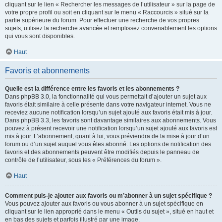
cliquant sur le lien « Rechercher les messages de l’utilisateur » sur la page de
votre propre profil ou soit en cliquant sur le menu « Raccourcis » situé sur la
partie supérieure du forum. Pour effectuer une recherche de vos propres
sujets, utilisez la recherche avancée et remplissez convenablement les options
qui vous sont disponibles.
Haut
Favoris et abonnements
Quelle est la différence entre les favoris et les abonnements ?
Dans phpBB 3.0, la fonctionnalité qui vous permettait d’ajouter un sujet aux
favoris était similaire à celle présente dans votre navigateur internet. Vous ne
receviez aucune notification lorsqu’un sujet ajouté aux favoris était mis à jour.
Dans phpBB 3.3, les favoris sont davantage similaires aux abonnements. Vous
pouvez à présent recevoir une notification lorsqu’un sujet ajouté aux favoris est
mis à jour. L’abonnement, quant à lui, vous préviendra de la mise à jour d’un
forum ou d’un sujet auquel vous êtes abonné. Les options de notification des
favoris et des abonnements peuvent être modifiés depuis le panneau de
contrôle de l’utilisateur, sous les « Préférences du forum ».
Haut
Comment puis-je ajouter aux favoris ou m’abonner à un sujet spécifique ?
Vous pouvez ajouter aux favoris ou vous abonner à un sujet spécifique en
cliquant sur le lien approprié dans le menu « Outils du sujet », situé en haut et
en bas des sujets et parfois illustré par une image.