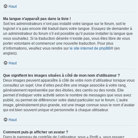
Haut
Ma langue n’apparaît pas dans la liste !
Soit les administrateurs n’ont pas installé votre langue sur le forum, soit le
logiciel n’a pas encore été traduit dans votre langue. Essayez de demander à
un administrateur du forum s’il est possible qu’il puisse installer la langue que
vous souhaitez. Si la traduction désirée n’existe pas, vous êtes libre de vous
porter volontaire et commencer une nouvelle traduction. Pour plus
d’informations, veuillez vous rendre sur
le site internet de phpBB
® (en
anglais).
Haut
Que signifient les images situées à côté de mon nom d’utilisateur ?
Deux images peuvent apparaître à côté de votre nom d’utilisateur lorsque vous
consultez un sujet. Une d’elles peut être une image associée à votre rang,
généralement représentée par des étoiles, des carrés ou des ronds. Elle
permet d’indiquer votre activité selon le nombre de messages que vous avez
publié, ou permet de différencier votre statut particulier sur le forum. L’autre
image, généralement plus grande, est une image connue sous le nom d’avatar
qui est bien souvent unique et personnelle à chaque utilisateur.
Haut
Comment puis-je afficher un avatar ?
Dans le panneau de contrôle de l’utilisateur, sous « Profil », vous pouvez