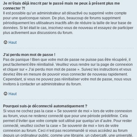
Je m’étais déjà inscrit par le passé mais ne peux à présent plus me
connecter ?!
Il est possible qu’un administrateur ait désactivé ou supprimé votre compte
pour une quelconque raison. De plus, beaucoup de forums suppriment
périodiquement les utilisateurs inactifs afin de réduire la taille de leur base de
données. Si tel était le cas, inscrivez-vous de nouveau et essayez de participer
plus activement aux discussions du forum.
Haut
J’ai perdu mon mot de passe !
Pas de panique ! Bien que votre mot de passe ne puisse pas être récupéré, il
peut facilement être réinitialisé. Veuillez vous rendre sur la page de connexion
et cliquer sur « J’ai perdu mon mot de passe ». Suivez les instructions et vous
devriez être en mesure de pouvoir vous connecter de nouveau rapidement.
Cependant, si vous ne pouvez pas réinitialiser votre mot de passe, nous vous
invitons à contacter un administrateur du forum.
Haut
Pourquoi suis-je déconnecté automatiquement ?
Si vous ne cochez pas la case « Se souvenir de moi » lors de votre connexion
au forum, vous ne resterez connecté que pour une période prédéfinie. Cela
permet d’éviter que votre compte soit utilisé par quelqu’un d’autre. Pour rester
connecté, veuillez cocher la case « Se souvenir de moi » lors de votre
connexion au forum. Ceci n’est pas recommandé si vous accédez au forum
depuis un ordinateur public, comme une librairie, un cybercafé, une université,