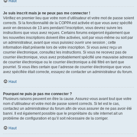
Haut
Je suis inscrit mais je ne peux pas me connecter !
Vérifiez en premier lieu que votre nom d’utilisateur et votre mot de passe soient
corrects. Si la fonctionnalité de la COPPA est activée et que vous avez spécifié
avoir en dessous de 13 ans pendant l’inscription, vous devrez suivre les
instructions que vous avez reçues. Certains forums exigeront également que
les nouvelles inscriptions doivent être activées, soit par vous-même ou soit par
un administrateur, avant que vous puissiez ouvrir une session ; cette
information était présente lors de votre inscription. Si vous aviez reçu un
courrier électronique, consultez les instructions. Si vous ne recevez pas de
courrier électronique, vous avez probablement spécifié une mauvaise adresse
de courrier électronique ou le courrier électronique a été filtré en tant que
pourriel. Si vous êtes certain que l’adresse de courrier électronique que vous
avez spécifiée était correcte, essayez de contacter un administrateur du forum.
Haut
Pourquoi ne puis-je pas me connecter ?
Plusieurs raisons peuvent en être la cause. Assurez-vous avant tout que votre
nom d’utilisateur et votre mot de passe soient corrects. Si tel est le cas,
contactez un administrateur du forum afin de vous assurer de ne pas avoir été
banni. Il est également possible que le propriétaire du site internet ait un
problème de configuration et qu’il soit nécessaire de la corriger.
Haut