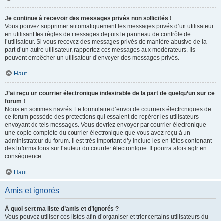
Je continue à recevoir des messages privés non sollicités !
Vous pouvez supprimer automatiquement les messages privés d’un utilisateur
en utilisant les règles de messages depuis le panneau de contrôle de
l’utilisateur. Si vous recevez des messages privés de manière abusive de la
part d’un autre utilisateur, rapportez ces messages aux modérateurs. Ils
peuvent empêcher un utilisateur d’envoyer des messages privés.
Haut
J’ai reçu un courrier électronique indésirable de la part de quelqu’un sur ce
forum !
Nous en sommes navrés. Le formulaire d’envoi de courriers électroniques de
ce forum possède des protections qui essaient de repérer les utilisateurs
envoyant de tels messages. Vous devriez envoyer par courrier électronique
une copie complète du courrier électronique que vous avez reçu à un
administrateur du forum. Il est très important d’y inclure les en-têtes contenant
des informations sur l’auteur du courrier électronique. Il pourra alors agir en
conséquence.
Haut
Amis et ignorés
À quoi sert ma liste d’amis et d’ignorés ?
Vous pouvez utiliser ces listes afin d’organiser et trier certains utilisateurs du