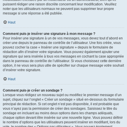
puissent rédiger une raison discrète concernant leur modification. Veuillez
noter que les utilisateurs normaux ne peuvent pas supprimer leur propre
message si une réponse a été publiée.
Haut
Comment puis-je insérer une signature à mon message ?
Pour insérer une signature à un de vos messages, vous devez tout d’abord en
créer une depuis le panneau de contrôle de l’utilisateur. Une fois créée, vous
pouvez cocher la case « Insérer une signature » depuis le formulaire de
rédaction afin d’insérer votre signature. Vous pouvez également ajouter une
signature qui sera insérée à tous vos messages en cochant la case appropriée
dans le panneau de contrôle de l’utilisateur. Si vous choisissez cette dernière
option, il ne vous sera plus utile de spécifier sur chaque message votre souhait
d’insérer votre signature.
Haut
Comment puis-je créer un sondage ?
Lorsque vous rédigez un nouveau sujet ou modifiez le premier message d’un
sujet, cliquez sur l’onglet « Créer un sondage » situé en-dessous du formulaire
principal de rédaction. Si cet onglet n’est pas disponible, il est probable que
vous n’ayez pas la permission de créer des sondages. Saisissez le titre du
sondage en incluant au moins deux options dans les champs adéquats,
chaque option devant être insérée sur une nouvelle ligne. Vous pouvez définir
le nombre d’options que les utilisateurs peuvent insérer en modifiant, lors du
vote, le nombre des « Options par utilisateur ». Vous pouvez également