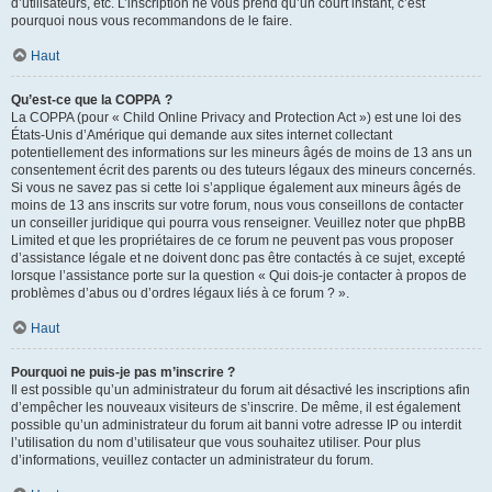
d’utilisateurs, etc. L’inscription ne vous prend qu’un court instant, c’est
pourquoi nous vous recommandons de le faire.
Haut
Qu’est-ce que la COPPA ?
La COPPA (pour « Child Online Privacy and Protection Act ») est une loi des
États-Unis d’Amérique qui demande aux sites internet collectant
potentiellement des informations sur les mineurs âgés de moins de 13 ans un
consentement écrit des parents ou des tuteurs légaux des mineurs concernés.
Si vous ne savez pas si cette loi s’applique également aux mineurs âgés de
moins de 13 ans inscrits sur votre forum, nous vous conseillons de contacter
un conseiller juridique qui pourra vous renseigner. Veuillez noter que phpBB
Limited et que les propriétaires de ce forum ne peuvent pas vous proposer
d’assistance légale et ne doivent donc pas être contactés à ce sujet, excepté
lorsque l’assistance porte sur la question « Qui dois-je contacter à propos de
problèmes d’abus ou d’ordres légaux liés à ce forum ? ».
Haut
Pourquoi ne puis-je pas m’inscrire ?
Il est possible qu’un administrateur du forum ait désactivé les inscriptions afin
d’empêcher les nouveaux visiteurs de s’inscrire. De même, il est également
possible qu’un administrateur du forum ait banni votre adresse IP ou interdit
l’utilisation du nom d’utilisateur que vous souhaitez utiliser. Pour plus
d’informations, veuillez contacter un administrateur du forum.