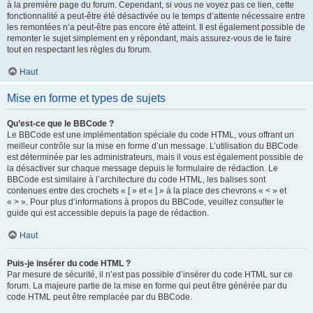
à la première page du forum. Cependant, si vous ne voyez pas ce lien, cette
fonctionnalité a peut-être été désactivée ou le temps d’attente nécessaire entre
les remontées n’a peut-être pas encore été atteint. Il est également possible de
remonter le sujet simplement en y répondant, mais assurez-vous de le faire
tout en respectant les règles du forum.
Haut
Mise en forme et types de sujets
Qu’est-ce que le BBCode ?
Le BBCode est une implémentation spéciale du code HTML, vous offrant un
meilleur contrôle sur la mise en forme d’un message. L’utilisation du BBCode
est déterminée par les administrateurs, mais il vous est également possible de
la désactiver sur chaque message depuis le formulaire de rédaction. Le
BBCode est similaire à l’architecture du code HTML, les balises sont
contenues entre des crochets « [ » et « ] » à la place des chevrons « < » et
« > ». Pour plus d’informations à propos du BBCode, veuillez consulter le
guide qui est accessible depuis la page de rédaction.
Haut
Puis-je insérer du code HTML ?
Par mesure de sécurité, il n’est pas possible d’insérer du code HTML sur ce
forum. La majeure partie de la mise en forme qui peut être générée par du
code HTML peut être remplacée par du BBCode.