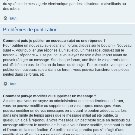
du système de messagerie électronique par des utilisateurs malveillants ou
des robots.
Haut
Problèmes de publication
Comment puis-je publier un nouveau sujet ou une réponse ?
Pour publier un nouveau sujet dans un forum, cliquez sur le bouton « Nouveau
sujet ». Pour publier une réponse à un sujet ou un message, cliquez sur le
bouton « Répondre ». Il se peut que vous ayez besoin d’être inscrit avant de
pouvoir rédiger un message. Sur chaque forum, une liste de vos permissions
est affichée en bas de l’écran du forum ou du sujet. Par exemple : vous pouvez
publier de nouveaux sujets dans ce forum, vous pouvez transférer des pièces
jointes dans ce forum, etc.
Haut
Comment puis-je modifier ou supprimer un message ?
À moins que vous ne soyez un administrateur ou un modérateur du forum,
vous ne pouvez modifier ou supprimer que vos propres messages. Vous
pouvez modifier un de vos messages en cliquant le bouton adéquat, parfois
dans une limite de temps après que le message initial ait été publié. Si
quelqu’un a déjà répondu à votre message, un petit texte situé en dessous du
message affichera le nombre de fois que vous l’avez modifié, contenant la date
et l’heure de la modification. Ce petit texte n’apparaîtra pas s’il s’agit d’une
modification effectuée par un modérateur ou un administrateur, bien qu’ils