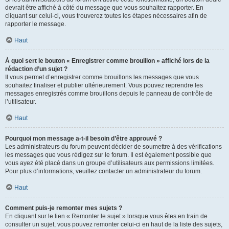
devrait être affiché à côté du message que vous souhaitez rapporter. En
cliquant sur celui-ci, vous trouverez toutes les étapes nécessaires afin de
rapporter le message.
Haut
À quoi sert le bouton « Enregistrer comme brouillon » affiché lors de la
rédaction d’un sujet ?
Il vous permet d’enregistrer comme brouillons les messages que vous
souhaitez finaliser et publier ultérieurement. Vous pouvez reprendre les
messages enregistrés comme brouillons depuis le panneau de contrôle de
l’utilisateur.
Haut
Pourquoi mon message a-t-il besoin d’être approuvé ?
Les administrateurs du forum peuvent décider de soumettre à des vérifications
les messages que vous rédigez sur le forum. Il est également possible que
vous ayez été placé dans un groupe d’utilisateurs aux permissions limitées.
Pour plus d’informations, veuillez contacter un administrateur du forum.
Haut
Comment puis-je remonter mes sujets ?
En cliquant sur le lien « Remonter le sujet » lorsque vous êtes en train de
consulter un sujet, vous pouvez remonter celui-ci en haut de la liste des sujets,