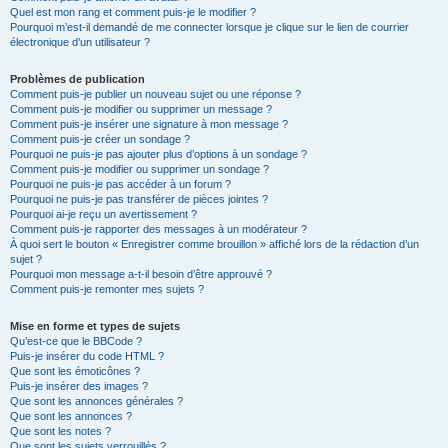
Quel est mon rang et comment puis-je le modifier ?
Pourquoi m’est-il demandé de me connecter lorsque je clique sur le lien de courrier
électronique d’un utilisateur ?
Problèmes de publication
Comment puis-je publier un nouveau sujet ou une réponse ?
Comment puis-je modifier ou supprimer un message ?
Comment puis-je insérer une signature à mon message ?
Comment puis-je créer un sondage ?
Pourquoi ne puis-je pas ajouter plus d’options à un sondage ?
Comment puis-je modifier ou supprimer un sondage ?
Pourquoi ne puis-je pas accéder à un forum ?
Pourquoi ne puis-je pas transférer de pièces jointes ?
Pourquoi ai-je reçu un avertissement ?
Comment puis-je rapporter des messages à un modérateur ?
À quoi sert le bouton « Enregistrer comme brouillon » affiché lors de la rédaction d’un
sujet ?
Pourquoi mon message a-t-il besoin d’être approuvé ?
Comment puis-je remonter mes sujets ?
Mise en forme et types de sujets
Qu’est-ce que le BBCode ?
Puis-je insérer du code HTML ?
Que sont les émoticônes ?
Puis-je insérer des images ?
Que sont les annonces générales ?
Que sont les annonces ?
Que sont les notes ?
Que sont les sujets verrouillés ?