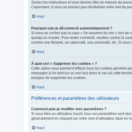
Suivez les instructions et vous devriez être en mesure de pou
Cependant, si vous ne pouvez pas réinitialiser votre mot de pa
Haut
Pourquoi suis-je déconnecté automatiquement ?
Si vous ne cochez pas la case « Se souvenir de moi » lors de v
quelqu’un d’autre. Pour rester connecté, veuillez cocher la ca
comme une librairie, un cybercafé, une université, etc. Si vous n
Haut
À quoi sert « Supprimer les cookies » ?
Cette option vous permet d’effacer tous les cookies générés par
messages (s’ils sont lus ou non lus) dans le cas où cette fonc
essayez de supprimer les cookies.
Haut
Préférences et paramètres des utilisateurs
Comment puis-je modifier mes paramètres ?
Si vous êtes un utilisateur inscrit, tous vos paramètres sont st
généralement en cliquant sur votre nom d’utilisateur situé en 
Haut