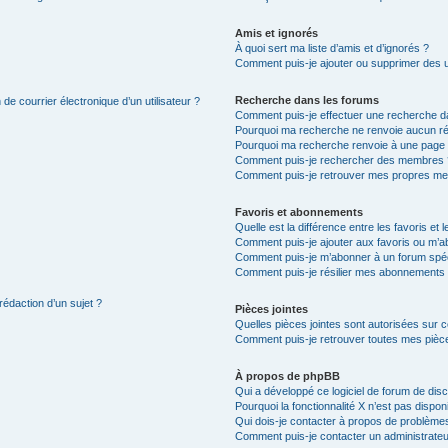
Amis et ignorés
À quoi sert ma liste d’amis et d’ignorés ?
Comment puis-je ajouter ou supprimer des uti
Recherche dans les forums
de courrier électronique d’un utilisateur ?
Comment puis-je effectuer une recherche d
Pourquoi ma recherche ne renvoie aucun ré
Pourquoi ma recherche renvoie à une page 
Comment puis-je rechercher des membres 
Comment puis-je retrouver mes propres me
Favoris et abonnements
Quelle est la différence entre les favoris e
Comment puis-je ajouter aux favoris ou m’ab
Comment puis-je m’abonner à un forum spéc
Comment puis-je résilier mes abonnements
rédaction d’un sujet ?
Pièces jointes
Quelles pièces jointes sont autorisées sur 
Comment puis-je retrouver toutes mes pièce
À propos de phpBB
Qui a développé ce logiciel de forum de dis
Pourquoi la fonctionnalité X n’est pas dispon
Qui dois-je contacter à propos de problèmes
Comment puis-je contacter un administrateu