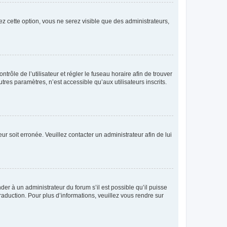
ez cette option, vous ne serez visible que des administrateurs,
ntrôle de l’utilisateur et régler le fuseau horaire afin de trouver
es paramètres, n’est accessible qu’aux utilisateurs inscrits.
ur soit erronée. Veuillez contacter un administrateur afin de lui
der à un administrateur du forum s’il est possible qu’il puisse
raduction. Pour plus d’informations, veuillez vous rendre sur