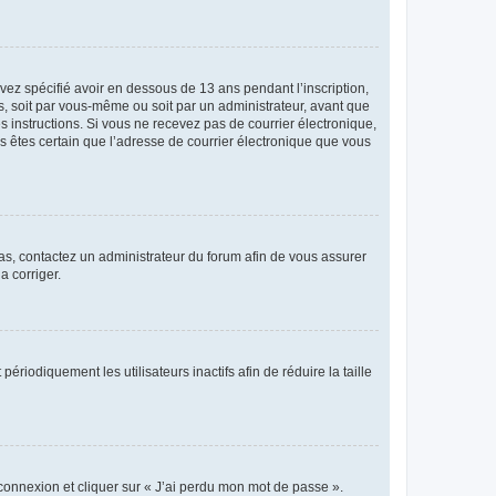
avez spécifié avoir en dessous de 13 ans pendant l’inscription,
s, soit par vous-même ou soit par un administrateur, avant que
es instructions. Si vous ne recevez pas de courrier électronique,
us êtes certain que l’adresse de courrier électronique que vous
 cas, contactez un administrateur du forum afin de vous assurer
a corriger.
iodiquement les utilisateurs inactifs afin de réduire la taille
 connexion et cliquer sur « J’ai perdu mon mot de passe ».