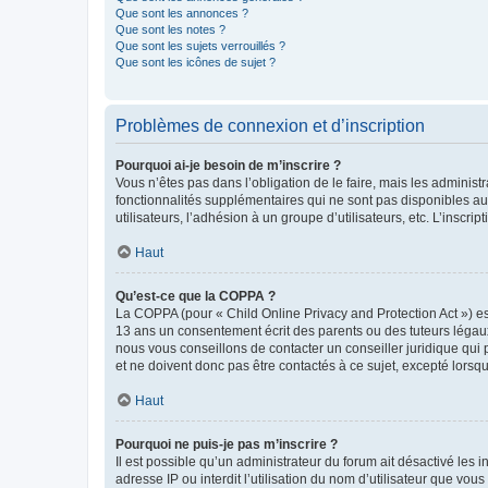
Que sont les annonces ?
Que sont les notes ?
Que sont les sujets verrouillés ?
Que sont les icônes de sujet ?
Problèmes de connexion et d’inscription
Pourquoi ai-je besoin de m’inscrire ?
Vous n’êtes pas dans l’obligation de le faire, mais les adminis
fonctionnalités supplémentaires qui ne sont pas disponibles aux 
utilisateurs, l’adhésion à un groupe d’utilisateurs, etc. L’insc
Haut
Qu’est-ce que la COPPA ?
La COPPA (pour « Child Online Privacy and Protection Act ») es
13 ans un consentement écrit des parents ou des tuteurs légaux
nous vous conseillons de contacter un conseiller juridique qui
et ne doivent donc pas être contactés à ce sujet, excepté lorsq
Haut
Pourquoi ne puis-je pas m’inscrire ?
Il est possible qu’un administrateur du forum ait désactivé les 
adresse IP ou interdit l’utilisation du nom d’utilisateur que vou