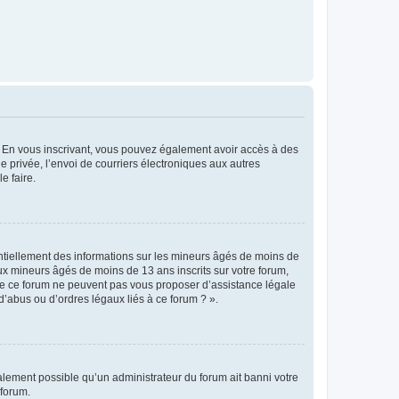
ts. En vous inscrivant, vous pouvez également avoir accès à des
ie privée, l’envoi de courriers électroniques aux autres
e faire.
entiellement des informations sur les mineurs âgés de moins de
x mineurs âgés de moins de 13 ans inscrits sur votre forum,
 de ce forum ne peuvent pas vous proposer d’assistance légale
d’abus ou d’ordres légaux liés à ce forum ? ».
galement possible qu’un administrateur du forum ait banni votre
 forum.