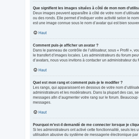
Que signifient les images situées à côté de mon nom d’utilis
Deux images peuvent apparaître à côté de votre nom d’utilisate
ou des ronds. Elle permet d’indiquer votre activité selon le no
est une image connue sous le nom d’avatar qui est bien souvent
Haut
Comment puis-je afficher un avatar ?
Dans le panneau de contrôle de l’utilisateur, sous « Profil », v
le transfert d’images locales. Les administrateurs du forum peuv
d’avatars, nous vous invitons à contacter un administrateur du 
Haut
Quel est mon rang et comment puis-je le modifier ?
Les rangs, qui apparaissent en dessous de votre nom d’utilisate
administrateurs et les modérateurs. Dans la plupart des cas, s
messages afin d’augmenter votre rang sur le forum. Beaucoup 
messages.
Haut
Pourquoi m’est-il demandé de me connecter lorsque je clique s
Si les administrateurs ont activé cette fonctionnalité, seuls le
utilisation abusive du système de messagerie électronique par d