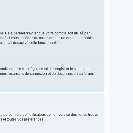
. Cela permet d’éviter que votre compte soit utilisé par
andé si vous accédez au forum depuis un ordinateur public,
rum ait désactivé cette fonctionnalité.
cookies permettent également d’enregistrer le statut des
blèmes récurrents de connexion et de déconnexion au forum,
de contrôle de l’utilisateur. Le lien vers ce dernier se trouve
s et toutes vos préférences.