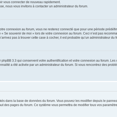
voir vous connecter de nouveau rapidement.
sse, nous vous invitons à contacter un administrateur du forum.
otre connexion au forum, vous ne resterez connecté que pour une période prédéfinie
se « Se souvenir de moi » lors de votre connexion au forum. Ceci n’est pas recomm
’arrivez pas à trouver cette case à cocher, il est probable qu’un administrateur du fo
 phpBB 3.3 qui conservent votre authentification et votre connexion au forum. Les 
tionnalité a été activée par un administrateur du forum. Si vous rencontrez des pro
ockés dans la base de données du forum. Vous pouvez les modifier depuis le panneau 
haut des pages du forum. Ce système vous permettra de modifier tous vos paramètre