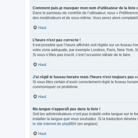
Comment puis-je masquer mon nom d’utilisateur de la liste de
Dans le panneau de contrôle de l’utilisateur, sous « Préférence
des modérateurs et de vous-même. Vous serez alors comptabilis
Haut
L’heure n’est pas correcte !
Il est possible que l’heure affichée soit réglée sur un fuseau hor
votre zone adéquate, par exemple Londres, Paris, New York, Sydn
Si vous n’êtes pas inscrit, c’est l’occasion idéale de le faire.
Haut
J’ai réglé le fuseau horaire mais l’heure n’est toujours pas c
Si vous êtes certain d’avoir correctement réglé le fuseau horaire
communiquer ce problème.
Haut
Ma langue n’apparaît pas dans la liste !
Soit les administrateurs n’ont pas installé votre langue sur le f
installer la langue que vous souhaitez. Si la traduction désirée
le site internet de phpBB
® (en anglais).
Haut