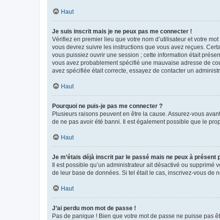
Haut
Je suis inscrit mais je ne peux pas me connecter !
Vérifiez en premier lieu que votre nom d’utilisateur et votre mo
vous devrez suivre les instructions que vous avez reçues. Cert
vous puissiez ouvrir une session ; cette information était présen
vous avez probablement spécifié une mauvaise adresse de courrie
avez spécifiée était correcte, essayez de contacter un administ
Haut
Pourquoi ne puis-je pas me connecter ?
Plusieurs raisons peuvent en être la cause. Assurez-vous avant t
de ne pas avoir été banni. Il est également possible que le propr
Haut
Je m’étais déjà inscrit par le passé mais ne peux à présent
Il est possible qu’un administrateur ait désactivé ou supprimé 
de leur base de données. Si tel était le cas, inscrivez-vous de
Haut
J’ai perdu mon mot de passe !
Pas de panique ! Bien que votre mot de passe ne puisse pas être