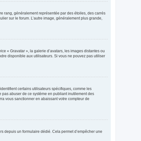
tre rang, généralement représentée par des étoiles, des carrés
culier sur le forum. L’autre image, généralement plus grande,
ice « Gravatar », la galerie d’avatars, les images distantes ou
dre disponible aux utilisateurs. Si vous ne pouvez pas utiliser
entifient certains utilisateurs spécifiques, comme les
ne pas abuser de ce système en publiant inutilement des
rra vous sanctionner en abaissant votre compteur de
sateurs depuis un formulaire dédié. Cela permet d’empêcher une