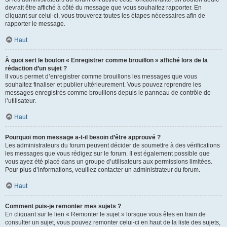
devrait être affiché à côté du message que vous souhaitez rapporter. En
cliquant sur celui-ci, vous trouverez toutes les étapes nécessaires afin de
rapporter le message.
Haut
À quoi sert le bouton « Enregistrer comme brouillon » affiché lors de la
rédaction d’un sujet ?
Il vous permet d’enregistrer comme brouillons les messages que vous
souhaitez finaliser et publier ultérieurement. Vous pouvez reprendre les
messages enregistrés comme brouillons depuis le panneau de contrôle de
l’utilisateur.
Haut
Pourquoi mon message a-t-il besoin d’être approuvé ?
Les administrateurs du forum peuvent décider de soumettre à des vérifications
les messages que vous rédigez sur le forum. Il est également possible que
vous ayez été placé dans un groupe d’utilisateurs aux permissions limitées.
Pour plus d’informations, veuillez contacter un administrateur du forum.
Haut
Comment puis-je remonter mes sujets ?
En cliquant sur le lien « Remonter le sujet » lorsque vous êtes en train de
consulter un sujet, vous pouvez remonter celui-ci en haut de la liste des sujets,