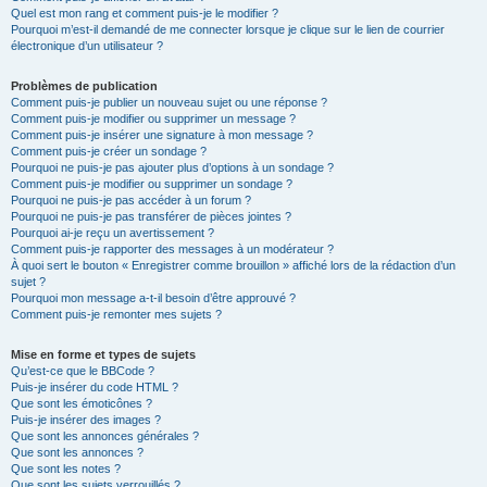
Quel est mon rang et comment puis-je le modifier ?
Pourquoi m’est-il demandé de me connecter lorsque je clique sur le lien de courrier
électronique d’un utilisateur ?
Problèmes de publication
Comment puis-je publier un nouveau sujet ou une réponse ?
Comment puis-je modifier ou supprimer un message ?
Comment puis-je insérer une signature à mon message ?
Comment puis-je créer un sondage ?
Pourquoi ne puis-je pas ajouter plus d’options à un sondage ?
Comment puis-je modifier ou supprimer un sondage ?
Pourquoi ne puis-je pas accéder à un forum ?
Pourquoi ne puis-je pas transférer de pièces jointes ?
Pourquoi ai-je reçu un avertissement ?
Comment puis-je rapporter des messages à un modérateur ?
À quoi sert le bouton « Enregistrer comme brouillon » affiché lors de la rédaction d’un
sujet ?
Pourquoi mon message a-t-il besoin d’être approuvé ?
Comment puis-je remonter mes sujets ?
Mise en forme et types de sujets
Qu’est-ce que le BBCode ?
Puis-je insérer du code HTML ?
Que sont les émoticônes ?
Puis-je insérer des images ?
Que sont les annonces générales ?
Que sont les annonces ?
Que sont les notes ?
Que sont les sujets verrouillés ?