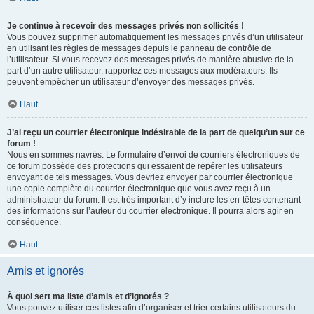
Je continue à recevoir des messages privés non sollicités !
Vous pouvez supprimer automatiquement les messages privés d’un utilisateur
en utilisant les règles de messages depuis le panneau de contrôle de
l’utilisateur. Si vous recevez des messages privés de manière abusive de la
part d’un autre utilisateur, rapportez ces messages aux modérateurs. Ils
peuvent empêcher un utilisateur d’envoyer des messages privés.
Haut
J’ai reçu un courrier électronique indésirable de la part de quelqu’un sur ce
forum !
Nous en sommes navrés. Le formulaire d’envoi de courriers électroniques de
ce forum possède des protections qui essaient de repérer les utilisateurs
envoyant de tels messages. Vous devriez envoyer par courrier électronique
une copie complète du courrier électronique que vous avez reçu à un
administrateur du forum. Il est très important d’y inclure les en-têtes contenant
des informations sur l’auteur du courrier électronique. Il pourra alors agir en
conséquence.
Haut
Amis et ignorés
À quoi sert ma liste d’amis et d’ignorés ?
Vous pouvez utiliser ces listes afin d’organiser et trier certains utilisateurs du