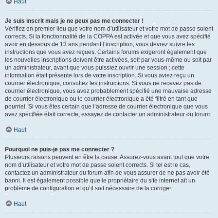
Haut
Je suis inscrit mais je ne peux pas me connecter !
Vérifiez en premier lieu que votre nom d’utilisateur et votre mot de passe soient
corrects. Si la fonctionnalité de la COPPA est activée et que vous avez spécifié
avoir en dessous de 13 ans pendant l’inscription, vous devrez suivre les
instructions que vous avez reçues. Certains forums exigeront également que
les nouvelles inscriptions doivent être activées, soit par vous-même ou soit par
un administrateur, avant que vous puissiez ouvrir une session ; cette
information était présente lors de votre inscription. Si vous aviez reçu un
courrier électronique, consultez les instructions. Si vous ne recevez pas de
courrier électronique, vous avez probablement spécifié une mauvaise adresse
de courrier électronique ou le courrier électronique a été filtré en tant que
pourriel. Si vous êtes certain que l’adresse de courrier électronique que vous
avez spécifiée était correcte, essayez de contacter un administrateur du forum.
Haut
Pourquoi ne puis-je pas me connecter ?
Plusieurs raisons peuvent en être la cause. Assurez-vous avant tout que votre
nom d’utilisateur et votre mot de passe soient corrects. Si tel est le cas,
contactez un administrateur du forum afin de vous assurer de ne pas avoir été
banni. Il est également possible que le propriétaire du site internet ait un
problème de configuration et qu’il soit nécessaire de la corriger.
Haut