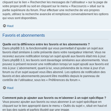
cliquant sur le lien « Rechercher les messages de l’utilisateur » sur la page de
votre propre profil ou soit en cliquant sur le menu « Raccourcis » situé sur la
partie supérieure du forum. Pour effectuer une recherche de vos propres
sujets, utilisez la recherche avancée et remplissez convenablement les options
qui vous sont disponibles.
Haut
Favoris et abonnements
Quelle est la différence entre les favoris et les abonnements ?
Dans phpBB 3.0, la fonctionnalité qui vous permettait d’ajouter un sujet aux
favoris était similaire à celle présente dans votre navigateur internet. Vous ne
receviez aucune notification lorsqu’un sujet ajouté aux favoris était mis à jour.
Dans phpBB 3.3, les favoris sont davantage similaires aux abonnements. Vous
pouvez à présent recevoir une notification lorsqu’un sujet ajouté aux favoris est
mis à jour. L’abonnement, quant à lui, vous préviendra de la mise à jour d’un
forum ou d’un sujet auquel vous êtes abonné. Les options de notification des
favoris et des abonnements peuvent être modifiés depuis le panneau de
contrôle de l’utilisateur, sous les « Préférences du forum ».
Haut
Comment puis-je ajouter aux favoris ou m’abonner à un sujet spécifique ?
Vous pouvez ajouter aux favoris ou vous abonner à un sujet spécifique en
cliquant sur le lien approprié dans le menu « Outils du sujet », situé en haut et
en bas des sujets et parfois illustré par une image.