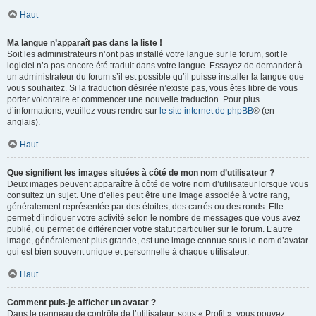
Haut
Ma langue n’apparaît pas dans la liste !
Soit les administrateurs n’ont pas installé votre langue sur le forum, soit le
logiciel n’a pas encore été traduit dans votre langue. Essayez de demander à
un administrateur du forum s’il est possible qu’il puisse installer la langue que
vous souhaitez. Si la traduction désirée n’existe pas, vous êtes libre de vous
porter volontaire et commencer une nouvelle traduction. Pour plus
d’informations, veuillez vous rendre sur
le site internet de phpBB
® (en
anglais).
Haut
Que signifient les images situées à côté de mon nom d’utilisateur ?
Deux images peuvent apparaître à côté de votre nom d’utilisateur lorsque vous
consultez un sujet. Une d’elles peut être une image associée à votre rang,
généralement représentée par des étoiles, des carrés ou des ronds. Elle
permet d’indiquer votre activité selon le nombre de messages que vous avez
publié, ou permet de différencier votre statut particulier sur le forum. L’autre
image, généralement plus grande, est une image connue sous le nom d’avatar
qui est bien souvent unique et personnelle à chaque utilisateur.
Haut
Comment puis-je afficher un avatar ?
Dans le panneau de contrôle de l’utilisateur, sous « Profil », vous pouvez