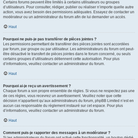
Certains forums peuvent être limités à certains utilisateurs ou groupes
d’utilisateurs. Pour consulter, rédiger, publier ou réaliser n’importe quelle autre
action, vous avez besoin des permissions adéquates. Essayez de contacter un
modérateur ou un administrateur du forum afin de lui demander un accès.
Haut
Pourquoi ne puis-je pas transférer de pièces jointes ?
Les permissions permettant de transférer des pièces jointes sont accordées
par forum, par groupe ou par utilisateur. Les administrateurs du forum ont peut-
être désactivé le transfert de pièces jointes dans le forum concerné, ou seuls
certains groupes d’utilisateurs détiennent cette autorisation. Pour plus
d’informations, veuillez contacter un administrateur du forum.
Haut
Pourquoi ai-je reçu un avertissement ?
Chaque forum a son propre ensemble de règles. Si vous ne respectez pas une
de ces règles, vous recevrez un avertissement. Veuillez noter que cette
décision n’appartient qu’aux administrateurs du forum, phpBB Limited n’est en
aucun cas responsable du règlement instauré sur cet espace. Pour plus
d’informations, veuillez contacter un administrateur du forum.
Haut
Comment puis-je rapporter des messages à un modérateur ?
Si les administrateurs du forum ont activé cette fonctionnalité, un bouton dédié