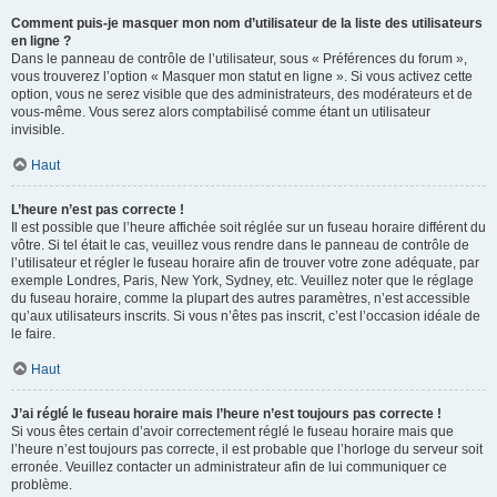
Comment puis-je masquer mon nom d’utilisateur de la liste des utilisateurs
en ligne ?
Dans le panneau de contrôle de l’utilisateur, sous « Préférences du forum »,
vous trouverez l’option « Masquer mon statut en ligne ». Si vous activez cette
option, vous ne serez visible que des administrateurs, des modérateurs et de
vous-même. Vous serez alors comptabilisé comme étant un utilisateur
invisible.
Haut
L’heure n’est pas correcte !
Il est possible que l’heure affichée soit réglée sur un fuseau horaire différent du
vôtre. Si tel était le cas, veuillez vous rendre dans le panneau de contrôle de
l’utilisateur et régler le fuseau horaire afin de trouver votre zone adéquate, par
exemple Londres, Paris, New York, Sydney, etc. Veuillez noter que le réglage
du fuseau horaire, comme la plupart des autres paramètres, n’est accessible
qu’aux utilisateurs inscrits. Si vous n’êtes pas inscrit, c’est l’occasion idéale de
le faire.
Haut
J’ai réglé le fuseau horaire mais l’heure n’est toujours pas correcte !
Si vous êtes certain d’avoir correctement réglé le fuseau horaire mais que
l’heure n’est toujours pas correcte, il est probable que l’horloge du serveur soit
erronée. Veuillez contacter un administrateur afin de lui communiquer ce
problème.