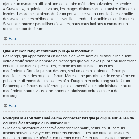
ajouter un avatar en utilisant une des quatre méthodes suivantes : le service
« Gravatar », la galerie d’avatars, les images distantes ou le transfert d’images
locales. Les administrateurs du forum peuvent activer ou non la fonctionnalité
des avatars et des méthodes qu’ils veuillent rendre disponible aux utilisateurs.
Si vous ne pouvez pas utiliser d’avatars, nous vous invitons à contacter un
administrateur du forum.
Haut
Quel est mon rang et comment puis-je le modifier ?
Les rangs, qui apparaissent en dessous de votre nom d’utilisateur, indiquent
votre activité selon le nombre de messages que vous avez publié ou identifient
certains utilisateurs spécifiques, comme les administrateurs et les
modérateurs. Dans la plupart des cas, seul un administrateur du forum peut
modifier le texte des rangs du forum. Merci de ne pas abuser de ce système en
publiant inutilement des messages afin d’augmenter votre rang sur le forum.
Beaucoup de forums ne toléreront pas ce procédé et un administrateur ou un
modérateur pourra vous sanctionner en abaissant votre compteur de
messages.
Haut
Pourquoi m’est-il demandé de me connecter lorsque je clique sur le lien de
courrier électronique d’un utilisateur ?
Si les administrateurs ont activé cette fonctionnalité, seuls les utilisateurs
inscrits peuvent envoyer des courriers électroniques aux autres utilisateurs
depuis un formulaire dédié. Cela permet d’empêcher une utilisation abusive