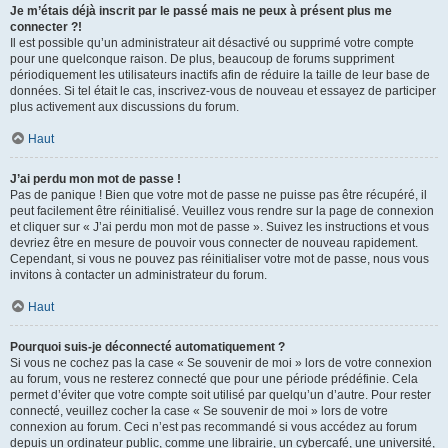
Je m’étais déjà inscrit par le passé mais ne peux à présent plus me
connecter ?!
Il est possible qu’un administrateur ait désactivé ou supprimé votre compte
pour une quelconque raison. De plus, beaucoup de forums suppriment
périodiquement les utilisateurs inactifs afin de réduire la taille de leur base de
données. Si tel était le cas, inscrivez-vous de nouveau et essayez de participer
plus activement aux discussions du forum.
Haut
J’ai perdu mon mot de passe !
Pas de panique ! Bien que votre mot de passe ne puisse pas être récupéré, il
peut facilement être réinitialisé. Veuillez vous rendre sur la page de connexion
et cliquer sur « J’ai perdu mon mot de passe ». Suivez les instructions et vous
devriez être en mesure de pouvoir vous connecter de nouveau rapidement.
Cependant, si vous ne pouvez pas réinitialiser votre mot de passe, nous vous
invitons à contacter un administrateur du forum.
Haut
Pourquoi suis-je déconnecté automatiquement ?
Si vous ne cochez pas la case « Se souvenir de moi » lors de votre connexion
au forum, vous ne resterez connecté que pour une période prédéfinie. Cela
permet d’éviter que votre compte soit utilisé par quelqu’un d’autre. Pour rester
connecté, veuillez cocher la case « Se souvenir de moi » lors de votre
connexion au forum. Ceci n’est pas recommandé si vous accédez au forum
depuis un ordinateur public, comme une librairie, un cybercafé, une université,