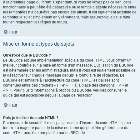
à la première page du forum. Cependant, si vous ne voyez pas ce lien, cette
fonctionnalité a peut-être été désactivée ou le temps d’attente nécessaire entre
les remontées n’a peut-être pas encore été atteint. Il est également possible de
remonter le sujet simplement en y répondant, mais assurez-vous de le faire
tout en respectant les règles du forum.
Haut
Mise en forme et types de sujets
Qu’est-ce que le BBCode ?
Le BBCode est une implémentation spéciale du code HTML, vous offrant un
meilleur contrôle sur la mise en forme d’un message. L’utilisation du BBCode
est déterminée par les administrateurs, mais il vous est également possible de
la désactiver sur chaque message depuis le formulaire de rédaction. Le
BBCode est similaire à l’architecture du code HTML, les balises sont
contenues entre des crochets « [ » et « ] » à la place des chevrons « < » et
« > ». Pour plus d’informations à propos du BBCode, veuillez consulter le
guide qui est accessible depuis la page de rédaction.
Haut
Puis-je insérer du code HTML ?
Par mesure de sécurité, il n’est pas possible d’insérer du code HTML sur ce
forum. La majeure partie de la mise en forme qui peut être générée par du
code HTML peut être remplacée par du BBCode.