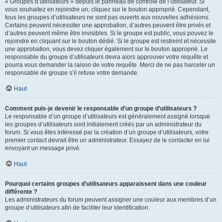
« Groupes d’utilisateurs » depuis le panneau de contrôle de l’utilisateur. Si
vous souhaitez en rejoindre un, cliquez sur le bouton approprié. Cependant,
tous les groupes d’utilisateurs ne sont pas ouverts aux nouvelles adhésions.
Certains peuvent nécessiter une approbation, d’autres peuvent être privés et
d’autres peuvent même être invisibles. Si le groupe est public, vous pouvez le
rejoindre en cliquant sur le bouton dédié. Si le groupe est restreint et nécessite
une approbation, vous devez cliquer également sur le bouton approprié. Le
responsable du groupe d’utilisateurs devra alors approuver votre requête et
pourra vous demander la raison de votre requête. Merci de ne pas harceler un
responsable de groupe s’il refuse votre demande.
Haut
Comment puis-je devenir le responsable d’un groupe d’utilisateurs ?
Le responsable d’un groupe d’utilisateurs est généralement assigné lorsque
les groupes d’utilisateurs sont initialement créés par un administrateur du
forum. Si vous êtes intéressé par la création d’un groupe d’utilisateurs, votre
premier contact devrait être un administrateur. Essayez de le contacter en lui
envoyant un message privé.
Haut
Pourquoi certains groupes d’utilisateurs apparaissent dans une couleur
différente ?
Les administrateurs du forum peuvent assigner une couleur aux membres d’un
groupe d’utilisateurs afin de faciliter leur identification.