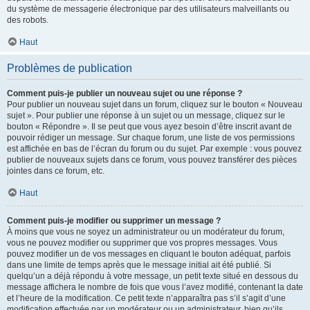
du système de messagerie électronique par des utilisateurs malveillants ou
des robots.
Haut
Problèmes de publication
Comment puis-je publier un nouveau sujet ou une réponse ?
Pour publier un nouveau sujet dans un forum, cliquez sur le bouton « Nouveau
sujet ». Pour publier une réponse à un sujet ou un message, cliquez sur le
bouton « Répondre ». Il se peut que vous ayez besoin d’être inscrit avant de
pouvoir rédiger un message. Sur chaque forum, une liste de vos permissions
est affichée en bas de l’écran du forum ou du sujet. Par exemple : vous pouvez
publier de nouveaux sujets dans ce forum, vous pouvez transférer des pièces
jointes dans ce forum, etc.
Haut
Comment puis-je modifier ou supprimer un message ?
À moins que vous ne soyez un administrateur ou un modérateur du forum,
vous ne pouvez modifier ou supprimer que vos propres messages. Vous
pouvez modifier un de vos messages en cliquant le bouton adéquat, parfois
dans une limite de temps après que le message initial ait été publié. Si
quelqu’un a déjà répondu à votre message, un petit texte situé en dessous du
message affichera le nombre de fois que vous l’avez modifié, contenant la date
et l’heure de la modification. Ce petit texte n’apparaîtra pas s’il s’agit d’une
modification effectuée par un modérateur ou un administrateur, bien qu’ils