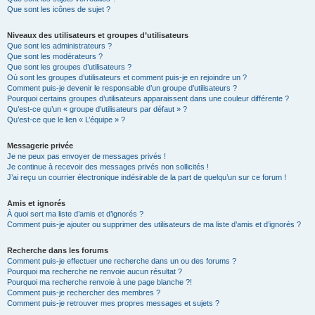
Que sont les icônes de sujet ?
Niveaux des utilisateurs et groupes d’utilisateurs
Que sont les administrateurs ?
Que sont les modérateurs ?
Que sont les groupes d’utilisateurs ?
Où sont les groupes d’utilisateurs et comment puis-je en rejoindre un ?
Comment puis-je devenir le responsable d’un groupe d’utilisateurs ?
Pourquoi certains groupes d’utilisateurs apparaissent dans une couleur différente ?
Qu’est-ce qu’un « groupe d’utilisateurs par défaut » ?
Qu’est-ce que le lien « L’équipe » ?
Messagerie privée
Je ne peux pas envoyer de messages privés !
Je continue à recevoir des messages privés non sollicités !
J’ai reçu un courrier électronique indésirable de la part de quelqu’un sur ce forum !
Amis et ignorés
À quoi sert ma liste d’amis et d’ignorés ?
Comment puis-je ajouter ou supprimer des utilisateurs de ma liste d’amis et d’ignorés ?
Recherche dans les forums
Comment puis-je effectuer une recherche dans un ou des forums ?
Pourquoi ma recherche ne renvoie aucun résultat ?
Pourquoi ma recherche renvoie à une page blanche ?!
Comment puis-je rechercher des membres ?
Comment puis-je retrouver mes propres messages et sujets ?