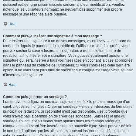
puissent rédiger une raison discrète concernant leur modification. Veuillez
noter que les utilisateurs normaux ne peuvent pas supprimer leur propre
message si une réponse a été publiée.
Haut
Comment puis-je insérer une signature à mon message ?
Pour insérer une signature à un de vos messages, vous devez tout d’abord en
créer une depuis le panneau de contrôle de l’utilisateur. Une fois créée, vous
pouvez cocher la case « Insérer une signature » depuis le formulaire de
rédaction afin d’insérer votre signature. Vous pouvez également ajouter une
signature qui sera insérée à tous vos messages en cochant la case appropriée
dans le panneau de contrôle de l’utilisateur. Si vous choisissez cette dernière
option, il ne vous sera plus utile de spécifier sur chaque message votre souhait
d’insérer votre signature.
Haut
Comment puis-je créer un sondage ?
Lorsque vous rédigez un nouveau sujet ou modifiez le premier message d’un
sujet, cliquez sur l’onglet « Créer un sondage » situé en-dessous du formulaire
principal de rédaction. Si cet onglet n’est pas disponible, il est probable que
vous n’ayez pas la permission de créer des sondages. Saisissez le titre du
sondage en incluant au moins deux options dans les champs adéquats,
chaque option devant être insérée sur une nouvelle ligne. Vous pouvez définir
le nombre d’options que les utilisateurs peuvent insérer en modifiant, lors du
vote, le nombre des « Options par utilisateur ». Vous pouvez également