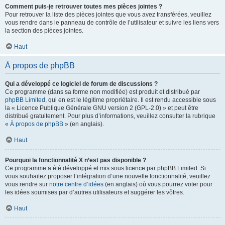
Comment puis-je retrouver toutes mes pièces jointes ?
Pour retrouver la liste des pièces jointes que vous avez transférées, veuillez
vous rendre dans le panneau de contrôle de l’utilisateur et suivre les liens vers
la section des pièces jointes.
Haut
À propos de phpBB
Qui a développé ce logiciel de forum de discussions ?
Ce programme (dans sa forme non modifiée) est produit et distribué par
phpBB Limited
, qui en est le légitime propriétaire. Il est rendu accessible sous
la « Licence Publique Générale GNU version 2 (GPL-2.0) » et peut être
distribué gratuitement. Pour plus d’informations, veuillez consulter la rubrique
«
À propos de phpBB
» (en anglais).
Haut
Pourquoi la fonctionnalité X n’est pas disponible ?
Ce programme a été développé et mis sous licence par phpBB Limited. Si
vous souhaitez proposer l’intégration d’une nouvelle fonctionnalité, veuillez
vous rendre sur
notre centre d’idées
(en anglais) où vous pourrez voter pour
les idées soumises par d’autres utilisateurs et suggérer les vôtres.
Haut