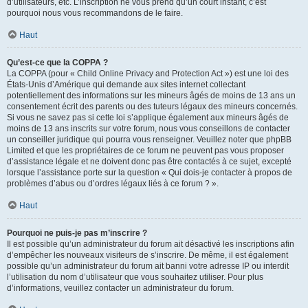
d’utilisateurs, etc. L’inscription ne vous prend qu’un court instant, c’est
pourquoi nous vous recommandons de le faire.
Haut
Qu’est-ce que la COPPA ?
La COPPA (pour « Child Online Privacy and Protection Act ») est une loi des
États-Unis d’Amérique qui demande aux sites internet collectant
potentiellement des informations sur les mineurs âgés de moins de 13 ans un
consentement écrit des parents ou des tuteurs légaux des mineurs concernés.
Si vous ne savez pas si cette loi s’applique également aux mineurs âgés de
moins de 13 ans inscrits sur votre forum, nous vous conseillons de contacter
un conseiller juridique qui pourra vous renseigner. Veuillez noter que phpBB
Limited et que les propriétaires de ce forum ne peuvent pas vous proposer
d’assistance légale et ne doivent donc pas être contactés à ce sujet, excepté
lorsque l’assistance porte sur la question « Qui dois-je contacter à propos de
problèmes d’abus ou d’ordres légaux liés à ce forum ? ».
Haut
Pourquoi ne puis-je pas m’inscrire ?
Il est possible qu’un administrateur du forum ait désactivé les inscriptions afin
d’empêcher les nouveaux visiteurs de s’inscrire. De même, il est également
possible qu’un administrateur du forum ait banni votre adresse IP ou interdit
l’utilisation du nom d’utilisateur que vous souhaitez utiliser. Pour plus
d’informations, veuillez contacter un administrateur du forum.