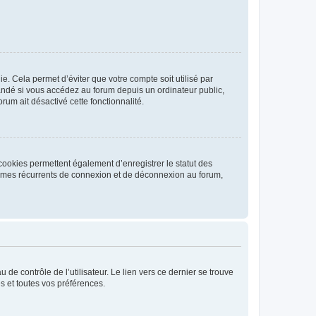
. Cela permet d’éviter que votre compte soit utilisé par
andé si vous accédez au forum depuis un ordinateur public,
rum ait désactivé cette fonctionnalité.
cookies permettent également d’enregistrer le statut des
blèmes récurrents de connexion et de déconnexion au forum,
de contrôle de l’utilisateur. Le lien vers ce dernier se trouve
s et toutes vos préférences.