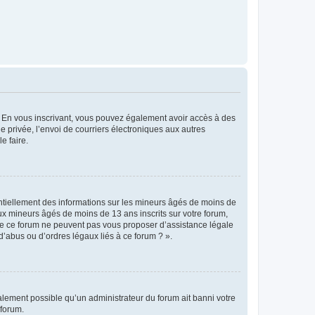
ts. En vous inscrivant, vous pouvez également avoir accès à des
ie privée, l’envoi de courriers électroniques aux autres
e faire.
entiellement des informations sur les mineurs âgés de moins de
x mineurs âgés de moins de 13 ans inscrits sur votre forum,
 de ce forum ne peuvent pas vous proposer d’assistance légale
d’abus ou d’ordres légaux liés à ce forum ? ».
galement possible qu’un administrateur du forum ait banni votre
 forum.