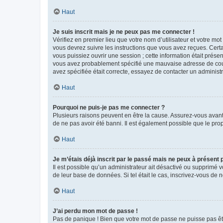
Haut
Je suis inscrit mais je ne peux pas me connecter !
Vérifiez en premier lieu que votre nom d’utilisateur et votre mo
vous devrez suivre les instructions que vous avez reçues. Cert
vous puissiez ouvrir une session ; cette information était présen
vous avez probablement spécifié une mauvaise adresse de courrie
avez spécifiée était correcte, essayez de contacter un administ
Haut
Pourquoi ne puis-je pas me connecter ?
Plusieurs raisons peuvent en être la cause. Assurez-vous avant t
de ne pas avoir été banni. Il est également possible que le propr
Haut
Je m’étais déjà inscrit par le passé mais ne peux à présent
Il est possible qu’un administrateur ait désactivé ou supprimé 
de leur base de données. Si tel était le cas, inscrivez-vous de
Haut
J’ai perdu mon mot de passe !
Pas de panique ! Bien que votre mot de passe ne puisse pas être