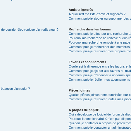
Amis et ignorés
À quoi sert ma liste d’amis et d’ignorés ?
Comment puis-je ajouter ou supprimer des uti
Recherche dans les forums
de courrier électronique d’un utilisateur ?
Comment puis-je effectuer une recherche d
Pourquoi ma recherche ne renvoie aucun ré
Pourquoi ma recherche renvoie à une page 
Comment puis-je rechercher des membres 
Comment puis-je retrouver mes propres me
Favoris et abonnements
Quelle est la différence entre les favoris e
Comment puis-je ajouter aux favoris ou m’ab
Comment puis-je m’abonner à un forum spéc
Comment puis-je résilier mes abonnements
rédaction d’un sujet ?
Pièces jointes
Quelles pièces jointes sont autorisées sur 
Comment puis-je retrouver toutes mes pièce
À propos de phpBB
Qui a développé ce logiciel de forum de dis
Pourquoi la fonctionnalité X n’est pas dispon
Qui dois-je contacter à propos de problèmes
Comment puis-je contacter un administrateu