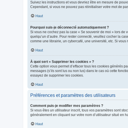
Suivez les instructions et vous devriez être en mesure de pou
Cependant, si vous ne pouvez pas réinitialiser votre mot de pa
Haut
Pourquoi suis-je déconnecté automatiquement ?
Si vous ne cochez pas la case « Se souvenir de moi » lors de v
quelqu’un d’autre. Pour rester connecté, veuillez cocher la ca
comme une librairie, un cybercafé, une université, etc. Si vous n
Haut
À quoi sert « Supprimer les cookies » ?
Cette option vous permet d’effacer tous les cookies générés par
messages (s’ils sont lus ou non lus) dans le cas où cette fonc
essayez de supprimer les cookies.
Haut
Préférences et paramètres des utilisateurs
Comment puis-je modifier mes paramètres ?
Si vous êtes un utilisateur inscrit, tous vos paramètres sont st
généralement en cliquant sur votre nom d’utilisateur situé en 
Haut