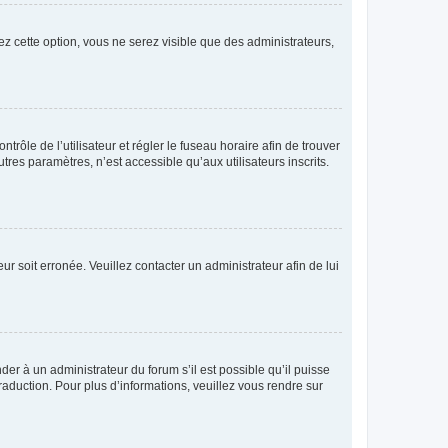
ez cette option, vous ne serez visible que des administrateurs,
ntrôle de l’utilisateur et régler le fuseau horaire afin de trouver
es paramètres, n’est accessible qu’aux utilisateurs inscrits.
ur soit erronée. Veuillez contacter un administrateur afin de lui
der à un administrateur du forum s’il est possible qu’il puisse
raduction. Pour plus d’informations, veuillez vous rendre sur