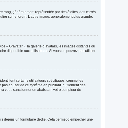
tre rang, généralement représentée par des étoiles, des carrés
culier sur le forum. L’autre image, généralement plus grande,
ice « Gravatar », la galerie d’avatars, les images distantes ou
dre disponible aux utilisateurs. Si vous ne pouvez pas utiliser
entifient certains utilisateurs spécifiques, comme les
ne pas abuser de ce système en publiant inutilement des
rra vous sanctionner en abaissant votre compteur de
sateurs depuis un formulaire dédié. Cela permet d’empêcher une