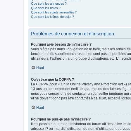
Que sont les annonces ?
Que sont les notes ?
Que sont les sujets verrouillés ?
Que sont les icônes de sujet ?
Problèmes de connexion et d’inscription
Pourquoi ai-je besoin de m’inscrire ?
Vous n’êtes pas dans l’obligation de le faire, mais les adminis
fonctionnalités supplémentaires qui ne sont pas disponibles aux 
utilisateurs, l’adhésion à un groupe d’utilisateurs, etc. L’insc
Haut
Qu’est-ce que la COPPA ?
La COPPA (pour « Child Online Privacy and Protection Act ») es
13 ans un consentement écrit des parents ou des tuteurs légaux
nous vous conseillons de contacter un conseiller juridique qui
et ne doivent donc pas être contactés à ce sujet, excepté lorsq
Haut
Pourquoi ne puis-je pas m’inscrire ?
Il est possible qu’un administrateur du forum ait désactivé les 
adresse IP ou interdit l’utilisation du nom d’utilisateur que vou