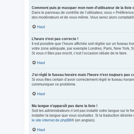
Comment puis-je masquer mon nom d’utilisateur de la liste de
Dans le panneau de contrôle de l’utilisateur, sous « Préférence
des modérateurs et de vous-même. Vous serez alors comptabilis
Haut
L’heure n’est pas correcte !
Il est possible que l’heure affichée soit réglée sur un fuseau hor
votre zone adéquate, par exemple Londres, Paris, New York, Sydn
Si vous n’êtes pas inscrit, c’est l’occasion idéale de le faire.
Haut
J’ai réglé le fuseau horaire mais l’heure n’est toujours pas c
Si vous êtes certain d’avoir correctement réglé le fuseau horaire
communiquer ce problème.
Haut
Ma langue n’apparaît pas dans la liste !
Soit les administrateurs n’ont pas installé votre langue sur le f
installer la langue que vous souhaitez. Si la traduction désirée
le site internet de phpBB
® (en anglais).
Haut