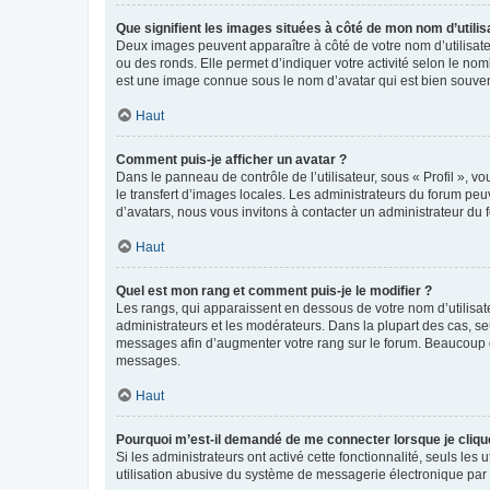
Que signifient les images situées à côté de mon nom d’utilis
Deux images peuvent apparaître à côté de votre nom d’utilisate
ou des ronds. Elle permet d’indiquer votre activité selon le no
est une image connue sous le nom d’avatar qui est bien souvent
Haut
Comment puis-je afficher un avatar ?
Dans le panneau de contrôle de l’utilisateur, sous « Profil », v
le transfert d’images locales. Les administrateurs du forum peuv
d’avatars, nous vous invitons à contacter un administrateur du 
Haut
Quel est mon rang et comment puis-je le modifier ?
Les rangs, qui apparaissent en dessous de votre nom d’utilisate
administrateurs et les modérateurs. Dans la plupart des cas, s
messages afin d’augmenter votre rang sur le forum. Beaucoup 
messages.
Haut
Pourquoi m’est-il demandé de me connecter lorsque je clique s
Si les administrateurs ont activé cette fonctionnalité, seuls le
utilisation abusive du système de messagerie électronique par d