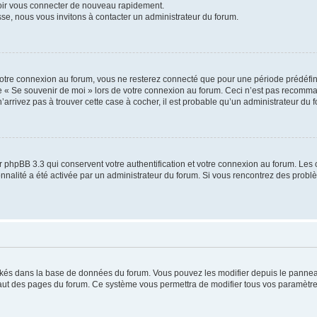
voir vous connecter de nouveau rapidement.
sse, nous vous invitons à contacter un administrateur du forum.
otre connexion au forum, vous ne resterez connecté que pour une période prédéfinie
se « Se souvenir de moi » lors de votre connexion au forum. Ceci n’est pas recomm
’arrivez pas à trouver cette case à cocher, il est probable qu’un administrateur du fo
 phpBB 3.3 qui conservent votre authentification et votre connexion au forum. Les 
tionnalité a été activée par un administrateur du forum. Si vous rencontrez des pro
ockés dans la base de données du forum. Vous pouvez les modifier depuis le panneau 
haut des pages du forum. Ce système vous permettra de modifier tous vos paramètre