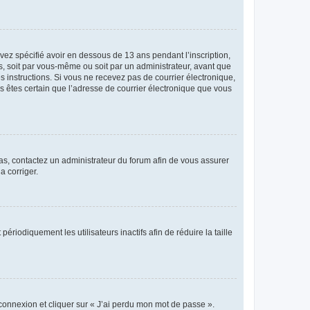
avez spécifié avoir en dessous de 13 ans pendant l’inscription,
s, soit par vous-même ou soit par un administrateur, avant que
es instructions. Si vous ne recevez pas de courrier électronique,
us êtes certain que l’adresse de courrier électronique que vous
 cas, contactez un administrateur du forum afin de vous assurer
a corriger.
iodiquement les utilisateurs inactifs afin de réduire la taille
 connexion et cliquer sur « J’ai perdu mon mot de passe ».