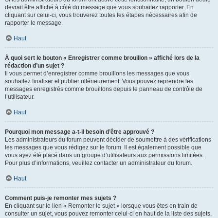
devrait être affiché à côté du message que vous souhaitez rapporter. En
cliquant sur celui-ci, vous trouverez toutes les étapes nécessaires afin de
rapporter le message.
Haut
À quoi sert le bouton « Enregistrer comme brouillon » affiché lors de la
rédaction d’un sujet ?
Il vous permet d’enregistrer comme brouillons les messages que vous
souhaitez finaliser et publier ultérieurement. Vous pouvez reprendre les
messages enregistrés comme brouillons depuis le panneau de contrôle de
l’utilisateur.
Haut
Pourquoi mon message a-t-il besoin d’être approuvé ?
Les administrateurs du forum peuvent décider de soumettre à des vérifications
les messages que vous rédigez sur le forum. Il est également possible que
vous ayez été placé dans un groupe d’utilisateurs aux permissions limitées.
Pour plus d’informations, veuillez contacter un administrateur du forum.
Haut
Comment puis-je remonter mes sujets ?
En cliquant sur le lien « Remonter le sujet » lorsque vous êtes en train de
consulter un sujet, vous pouvez remonter celui-ci en haut de la liste des sujets,