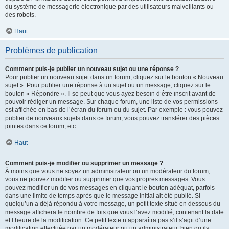
du système de messagerie électronique par des utilisateurs malveillants ou
des robots.
Haut
Problèmes de publication
Comment puis-je publier un nouveau sujet ou une réponse ?
Pour publier un nouveau sujet dans un forum, cliquez sur le bouton « Nouveau
sujet ». Pour publier une réponse à un sujet ou un message, cliquez sur le
bouton « Répondre ». Il se peut que vous ayez besoin d’être inscrit avant de
pouvoir rédiger un message. Sur chaque forum, une liste de vos permissions
est affichée en bas de l’écran du forum ou du sujet. Par exemple : vous pouvez
publier de nouveaux sujets dans ce forum, vous pouvez transférer des pièces
jointes dans ce forum, etc.
Haut
Comment puis-je modifier ou supprimer un message ?
À moins que vous ne soyez un administrateur ou un modérateur du forum,
vous ne pouvez modifier ou supprimer que vos propres messages. Vous
pouvez modifier un de vos messages en cliquant le bouton adéquat, parfois
dans une limite de temps après que le message initial ait été publié. Si
quelqu’un a déjà répondu à votre message, un petit texte situé en dessous du
message affichera le nombre de fois que vous l’avez modifié, contenant la date
et l’heure de la modification. Ce petit texte n’apparaîtra pas s’il s’agit d’une
modification effectuée par un modérateur ou un administrateur, bien qu’ils