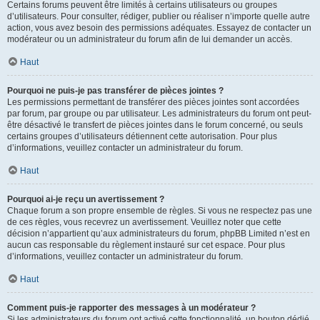
Certains forums peuvent être limités à certains utilisateurs ou groupes
d’utilisateurs. Pour consulter, rédiger, publier ou réaliser n’importe quelle autre
action, vous avez besoin des permissions adéquates. Essayez de contacter un
modérateur ou un administrateur du forum afin de lui demander un accès.
Haut
Pourquoi ne puis-je pas transférer de pièces jointes ?
Les permissions permettant de transférer des pièces jointes sont accordées
par forum, par groupe ou par utilisateur. Les administrateurs du forum ont peut-
être désactivé le transfert de pièces jointes dans le forum concerné, ou seuls
certains groupes d’utilisateurs détiennent cette autorisation. Pour plus
d’informations, veuillez contacter un administrateur du forum.
Haut
Pourquoi ai-je reçu un avertissement ?
Chaque forum a son propre ensemble de règles. Si vous ne respectez pas une
de ces règles, vous recevrez un avertissement. Veuillez noter que cette
décision n’appartient qu’aux administrateurs du forum, phpBB Limited n’est en
aucun cas responsable du règlement instauré sur cet espace. Pour plus
d’informations, veuillez contacter un administrateur du forum.
Haut
Comment puis-je rapporter des messages à un modérateur ?
Si les administrateurs du forum ont activé cette fonctionnalité, un bouton dédié