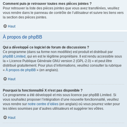
Comment puis-je retrouver toutes mes pièces jointes ?
Pour retrouver la liste des pièces jointes que vous avez transférées, veuillez
vous rendre dans le panneau de contrôle de l’utilisateur et suivre les liens vers
la section des pièces jointes.
Haut
À propos de phpBB
Qui a développé ce logiciel de forum de discussions ?
Ce programme (dans sa forme non modifiée) est produit et distribué par
phpBB Limited
, qui en est le légitime propriétaire. Il est rendu accessible sous
la « Licence Publique Générale GNU version 2 (GPL-2.0) » et peut être
distribué gratuitement. Pour plus d’informations, veuillez consulter la rubrique
«
À propos de phpBB
» (en anglais).
Haut
Pourquoi la fonctionnalité X n’est pas disponible ?
Ce programme a été développé et mis sous licence par phpBB Limited. Si
vous souhaitez proposer l’intégration d’une nouvelle fonctionnalité, veuillez
vous rendre sur
notre centre d’idées
(en anglais) où vous pourrez voter pour
les idées soumises par d’autres utilisateurs et suggérer les vôtres.
Haut