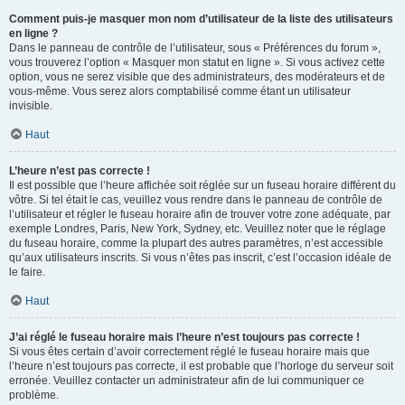
Comment puis-je masquer mon nom d’utilisateur de la liste des utilisateurs
en ligne ?
Dans le panneau de contrôle de l’utilisateur, sous « Préférences du forum »,
vous trouverez l’option « Masquer mon statut en ligne ». Si vous activez cette
option, vous ne serez visible que des administrateurs, des modérateurs et de
vous-même. Vous serez alors comptabilisé comme étant un utilisateur
invisible.
Haut
L’heure n’est pas correcte !
Il est possible que l’heure affichée soit réglée sur un fuseau horaire différent du
vôtre. Si tel était le cas, veuillez vous rendre dans le panneau de contrôle de
l’utilisateur et régler le fuseau horaire afin de trouver votre zone adéquate, par
exemple Londres, Paris, New York, Sydney, etc. Veuillez noter que le réglage
du fuseau horaire, comme la plupart des autres paramètres, n’est accessible
qu’aux utilisateurs inscrits. Si vous n’êtes pas inscrit, c’est l’occasion idéale de
le faire.
Haut
J’ai réglé le fuseau horaire mais l’heure n’est toujours pas correcte !
Si vous êtes certain d’avoir correctement réglé le fuseau horaire mais que
l’heure n’est toujours pas correcte, il est probable que l’horloge du serveur soit
erronée. Veuillez contacter un administrateur afin de lui communiquer ce
problème.