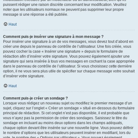
puissent rédiger une raison discrète concernant leur modification. Veuillez
noter que les utilisateurs normaux ne peuvent pas supprimer leur propre
message si une réponse a été publiée.
Haut
Comment puis-je insérer une signature à mon message ?
Pour insérer une signature à un de vos messages, vous devez tout d’abord en
créer une depuis le panneau de contrôle de l’utilisateur. Une fois créée, vous
pouvez cocher la case « Insérer une signature » depuis le formulaire de
rédaction afin d’insérer votre signature. Vous pouvez également ajouter une
signature qui sera insérée à tous vos messages en cochant la case appropriée
dans le panneau de contrôle de l’utilisateur. Si vous choisissez cette dernière
option, il ne vous sera plus utile de spécifier sur chaque message votre souhait
d’insérer votre signature.
Haut
Comment puis-je créer un sondage ?
Lorsque vous rédigez un nouveau sujet ou modifiez le premier message d’un
sujet, cliquez sur l’onglet « Créer un sondage » situé en-dessous du formulaire
principal de rédaction. Si cet onglet n’est pas disponible, il est probable que
vous n’ayez pas la permission de créer des sondages. Saisissez le titre du
sondage en incluant au moins deux options dans les champs adéquats,
chaque option devant être insérée sur une nouvelle ligne. Vous pouvez définir
le nombre d’options que les utilisateurs peuvent insérer en modifiant, lors du
vote, le nombre des « Options par utilisateur ». Vous pouvez également