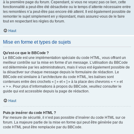
à la première page du forum. Cependant, si vous ne voyez pas ce lien, cette
fonctionnalité a peut-être été désactivée ou le temps d’attente nécessaire entre
les remontées n’a peut-être pas encore été atteint. Il est également possible de
remonter le sujet simplement en y répondant, mais assurez-vous de le faire
tout en respectant les règles du forum.
Haut
Mise en forme et types de sujets
Qu’est-ce que le BBCode ?
Le BBCode est une implémentation spéciale du code HTML, vous offrant un
meilleur contrôle sur la mise en forme d’un message. L’utilisation du BBCode
est déterminée par les administrateurs, mais il vous est également possible de
la désactiver sur chaque message depuis le formulaire de rédaction. Le
BBCode est similaire à l’architecture du code HTML, les balises sont
contenues entre des crochets « [ » et « ] » à la place des chevrons « < » et
« > ». Pour plus d’informations à propos du BBCode, veuillez consulter le
guide qui est accessible depuis la page de rédaction.
Haut
Puis-je insérer du code HTML ?
Par mesure de sécurité, il n’est pas possible d’insérer du code HTML sur ce
forum. La majeure partie de la mise en forme qui peut être générée par du
code HTML peut être remplacée par du BBCode.