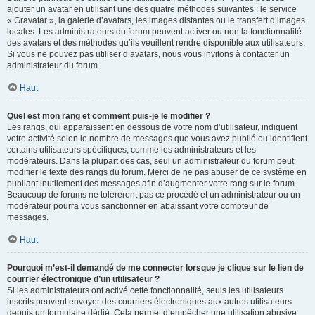
ajouter un avatar en utilisant une des quatre méthodes suivantes : le service
« Gravatar », la galerie d’avatars, les images distantes ou le transfert d’images
locales. Les administrateurs du forum peuvent activer ou non la fonctionnalité
des avatars et des méthodes qu’ils veuillent rendre disponible aux utilisateurs.
Si vous ne pouvez pas utiliser d’avatars, nous vous invitons à contacter un
administrateur du forum.
Haut
Quel est mon rang et comment puis-je le modifier ?
Les rangs, qui apparaissent en dessous de votre nom d’utilisateur, indiquent
votre activité selon le nombre de messages que vous avez publié ou identifient
certains utilisateurs spécifiques, comme les administrateurs et les
modérateurs. Dans la plupart des cas, seul un administrateur du forum peut
modifier le texte des rangs du forum. Merci de ne pas abuser de ce système en
publiant inutilement des messages afin d’augmenter votre rang sur le forum.
Beaucoup de forums ne toléreront pas ce procédé et un administrateur ou un
modérateur pourra vous sanctionner en abaissant votre compteur de
messages.
Haut
Pourquoi m’est-il demandé de me connecter lorsque je clique sur le lien de
courrier électronique d’un utilisateur ?
Si les administrateurs ont activé cette fonctionnalité, seuls les utilisateurs
inscrits peuvent envoyer des courriers électroniques aux autres utilisateurs
depuis un formulaire dédié. Cela permet d’empêcher une utilisation abusive