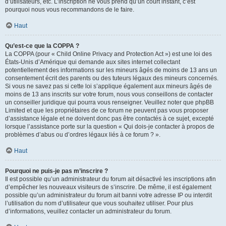
d’utilisateurs, etc. L’inscription ne vous prend qu’un court instant, c’est
pourquoi nous vous recommandons de le faire.
Haut
Qu’est-ce que la COPPA ?
La COPPA (pour « Child Online Privacy and Protection Act ») est une loi des
États-Unis d’Amérique qui demande aux sites internet collectant
potentiellement des informations sur les mineurs âgés de moins de 13 ans un
consentement écrit des parents ou des tuteurs légaux des mineurs concernés.
Si vous ne savez pas si cette loi s’applique également aux mineurs âgés de
moins de 13 ans inscrits sur votre forum, nous vous conseillons de contacter
un conseiller juridique qui pourra vous renseigner. Veuillez noter que phpBB
Limited et que les propriétaires de ce forum ne peuvent pas vous proposer
d’assistance légale et ne doivent donc pas être contactés à ce sujet, excepté
lorsque l’assistance porte sur la question « Qui dois-je contacter à propos de
problèmes d’abus ou d’ordres légaux liés à ce forum ? ».
Haut
Pourquoi ne puis-je pas m’inscrire ?
Il est possible qu’un administrateur du forum ait désactivé les inscriptions afin
d’empêcher les nouveaux visiteurs de s’inscrire. De même, il est également
possible qu’un administrateur du forum ait banni votre adresse IP ou interdit
l’utilisation du nom d’utilisateur que vous souhaitez utiliser. Pour plus
d’informations, veuillez contacter un administrateur du forum.