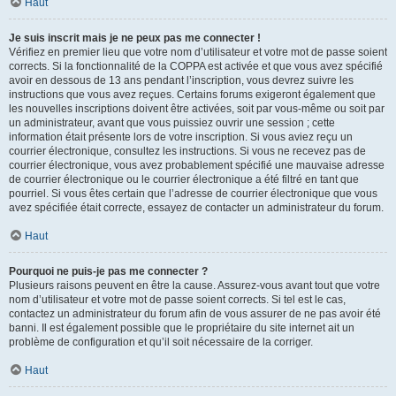
Haut
Je suis inscrit mais je ne peux pas me connecter !
Vérifiez en premier lieu que votre nom d’utilisateur et votre mot de passe soient
corrects. Si la fonctionnalité de la COPPA est activée et que vous avez spécifié
avoir en dessous de 13 ans pendant l’inscription, vous devrez suivre les
instructions que vous avez reçues. Certains forums exigeront également que
les nouvelles inscriptions doivent être activées, soit par vous-même ou soit par
un administrateur, avant que vous puissiez ouvrir une session ; cette
information était présente lors de votre inscription. Si vous aviez reçu un
courrier électronique, consultez les instructions. Si vous ne recevez pas de
courrier électronique, vous avez probablement spécifié une mauvaise adresse
de courrier électronique ou le courrier électronique a été filtré en tant que
pourriel. Si vous êtes certain que l’adresse de courrier électronique que vous
avez spécifiée était correcte, essayez de contacter un administrateur du forum.
Haut
Pourquoi ne puis-je pas me connecter ?
Plusieurs raisons peuvent en être la cause. Assurez-vous avant tout que votre
nom d’utilisateur et votre mot de passe soient corrects. Si tel est le cas,
contactez un administrateur du forum afin de vous assurer de ne pas avoir été
banni. Il est également possible que le propriétaire du site internet ait un
problème de configuration et qu’il soit nécessaire de la corriger.
Haut