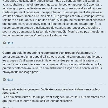
« Groupes d’utilisateurs » depuis le panneau de contrôle de l’utilisateur. Si
vous souhaitez en rejoindre un, cliquez sur le bouton approprié. Cependant,
tous les groupes d’utilisateurs ne sont pas ouverts aux nouvelles adhésions.
Certains peuvent nécessiter une approbation, d’autres peuvent être privés et
d’autres peuvent même être invisibles. Si le groupe est public, vous pouvez le
rejoindre en cliquant sur le bouton dédié. Si le groupe est restreint et nécessite
une approbation, vous devez cliquer également sur le bouton approprié. Le
responsable du groupe d’utilisateurs devra alors approuver votre requête et
pourra vous demander la raison de votre requête. Merci de ne pas harceler un
responsable de groupe s’il refuse votre demande.
Haut
Comment puis-je devenir le responsable d’un groupe d’utilisateurs ?
Le responsable d’un groupe d’utilisateurs est généralement assigné lorsque
les groupes d’utilisateurs sont initialement créés par un administrateur du
forum. Si vous êtes intéressé par la création d’un groupe d’utilisateurs, votre
premier contact devrait être un administrateur. Essayez de le contacter en lui
envoyant un message privé.
Haut
Pourquoi certains groupes d’utilisateurs apparaissent dans une couleur
différente ?
Les administrateurs du forum peuvent assigner une couleur aux membres d’un
groupe d’utilisateurs afin de faciliter leur identification.