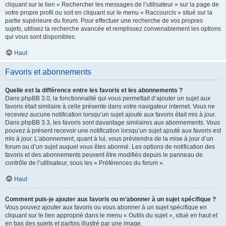
cliquant sur le lien « Rechercher les messages de l’utilisateur » sur la page de
votre propre profil ou soit en cliquant sur le menu « Raccourcis » situé sur la
partie supérieure du forum. Pour effectuer une recherche de vos propres
sujets, utilisez la recherche avancée et remplissez convenablement les options
qui vous sont disponibles.
Haut
Favoris et abonnements
Quelle est la différence entre les favoris et les abonnements ?
Dans phpBB 3.0, la fonctionnalité qui vous permettait d’ajouter un sujet aux
favoris était similaire à celle présente dans votre navigateur internet. Vous ne
receviez aucune notification lorsqu’un sujet ajouté aux favoris était mis à jour.
Dans phpBB 3.3, les favoris sont davantage similaires aux abonnements. Vous
pouvez à présent recevoir une notification lorsqu’un sujet ajouté aux favoris est
mis à jour. L’abonnement, quant à lui, vous préviendra de la mise à jour d’un
forum ou d’un sujet auquel vous êtes abonné. Les options de notification des
favoris et des abonnements peuvent être modifiés depuis le panneau de
contrôle de l’utilisateur, sous les « Préférences du forum ».
Haut
Comment puis-je ajouter aux favoris ou m’abonner à un sujet spécifique ?
Vous pouvez ajouter aux favoris ou vous abonner à un sujet spécifique en
cliquant sur le lien approprié dans le menu « Outils du sujet », situé en haut et
en bas des sujets et parfois illustré par une image.