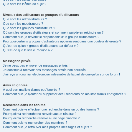
Que sont les icônes de sujet ?
Niveaux des utilisateurs et groupes d’utilisateurs
Que sont les administrateurs ?
Que sont les modérateurs ?
Que sont les groupes d’utilisateurs ?
Où sont les groupes d’utilisateurs et comment puis-je en rejoindre un ?
Comment puis-je devenir le responsable d’un groupe d’utilisateurs ?
Pourquoi certains groupes d’utilisateurs apparaissent dans une couleur différente ?
Qu’est-ce qu’un « groupe d’utilisateurs par défaut » ?
Qu’est-ce que le lien « L’équipe » ?
Messagerie privée
Je ne peux pas envoyer de messages privés !
Je continue à recevoir des messages privés non sollicités !
J’ai reçu un courrier électronique indésirable de la part de quelqu’un sur ce forum !
Amis et ignorés
À quoi sert ma liste d’amis et d’ignorés ?
Comment puis-je ajouter ou supprimer des utilisateurs de ma liste d’amis et d’ignorés ?
Recherche dans les forums
Comment puis-je effectuer une recherche dans un ou des forums ?
Pourquoi ma recherche ne renvoie aucun résultat ?
Pourquoi ma recherche renvoie à une page blanche ?!
Comment puis-je rechercher des membres ?
Comment puis-je retrouver mes propres messages et sujets ?