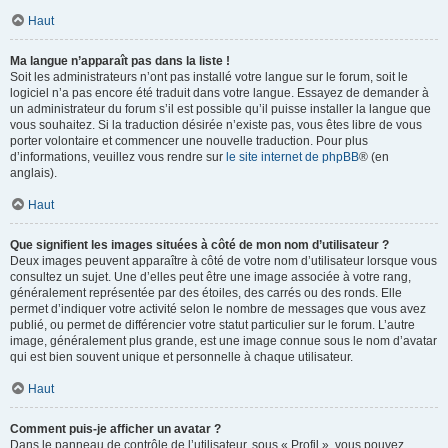
Haut
Ma langue n’apparaît pas dans la liste !
Soit les administrateurs n’ont pas installé votre langue sur le forum, soit le
logiciel n’a pas encore été traduit dans votre langue. Essayez de demander à
un administrateur du forum s’il est possible qu’il puisse installer la langue que
vous souhaitez. Si la traduction désirée n’existe pas, vous êtes libre de vous
porter volontaire et commencer une nouvelle traduction. Pour plus
d’informations, veuillez vous rendre sur
le site internet de phpBB
® (en
anglais).
Haut
Que signifient les images situées à côté de mon nom d’utilisateur ?
Deux images peuvent apparaître à côté de votre nom d’utilisateur lorsque vous
consultez un sujet. Une d’elles peut être une image associée à votre rang,
généralement représentée par des étoiles, des carrés ou des ronds. Elle
permet d’indiquer votre activité selon le nombre de messages que vous avez
publié, ou permet de différencier votre statut particulier sur le forum. L’autre
image, généralement plus grande, est une image connue sous le nom d’avatar
qui est bien souvent unique et personnelle à chaque utilisateur.
Haut
Comment puis-je afficher un avatar ?
Dans le panneau de contrôle de l’utilisateur, sous « Profil », vous pouvez