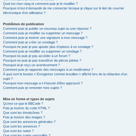
Quel est mon rang et comment puis-je le modifier ?
Pourquoi m’est-il demandé de me connecter lorsque je clique sur le lien de courrier
électronique d’un utilisateur ?
Problèmes de publication
Comment puis-je publier un nouveau sujet ou une réponse ?
Comment puis-je modifier ou supprimer un message ?
Comment puis-je insérer une signature à mon message ?
Comment puis-je créer un sondage ?
Pourquoi ne puis-je pas ajouter plus d’options à un sondage ?
Comment puis-je modifier ou supprimer un sondage ?
Pourquoi ne puis-je pas accéder à un forum ?
Pourquoi ne puis-je pas transférer de pièces jointes ?
Pourquoi ai-je reçu un avertissement ?
Comment puis-je rapporter des messages à un modérateur ?
À quoi sert le bouton « Enregistrer comme brouillon » affiché lors de la rédaction d’un
sujet ?
Pourquoi mon message a-t-il besoin d’être approuvé ?
Comment puis-je remonter mes sujets ?
Mise en forme et types de sujets
Qu’est-ce que le BBCode ?
Puis-je insérer du code HTML ?
Que sont les émoticônes ?
Puis-je insérer des images ?
Que sont les annonces générales ?
Que sont les annonces ?
Que sont les notes ?
Que sont les sujets verrouillés ?