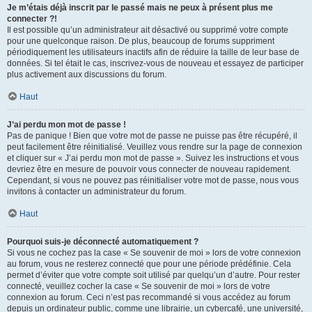
Je m’étais déjà inscrit par le passé mais ne peux à présent plus me
connecter ?!
Il est possible qu’un administrateur ait désactivé ou supprimé votre compte
pour une quelconque raison. De plus, beaucoup de forums suppriment
périodiquement les utilisateurs inactifs afin de réduire la taille de leur base de
données. Si tel était le cas, inscrivez-vous de nouveau et essayez de participer
plus activement aux discussions du forum.
Haut
J’ai perdu mon mot de passe !
Pas de panique ! Bien que votre mot de passe ne puisse pas être récupéré, il
peut facilement être réinitialisé. Veuillez vous rendre sur la page de connexion
et cliquer sur « J’ai perdu mon mot de passe ». Suivez les instructions et vous
devriez être en mesure de pouvoir vous connecter de nouveau rapidement.
Cependant, si vous ne pouvez pas réinitialiser votre mot de passe, nous vous
invitons à contacter un administrateur du forum.
Haut
Pourquoi suis-je déconnecté automatiquement ?
Si vous ne cochez pas la case « Se souvenir de moi » lors de votre connexion
au forum, vous ne resterez connecté que pour une période prédéfinie. Cela
permet d’éviter que votre compte soit utilisé par quelqu’un d’autre. Pour rester
connecté, veuillez cocher la case « Se souvenir de moi » lors de votre
connexion au forum. Ceci n’est pas recommandé si vous accédez au forum
depuis un ordinateur public, comme une librairie, un cybercafé, une université,