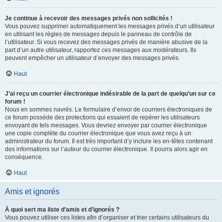
Je continue à recevoir des messages privés non sollicités !
Vous pouvez supprimer automatiquement les messages privés d’un utilisateur
en utilisant les règles de messages depuis le panneau de contrôle de
l’utilisateur. Si vous recevez des messages privés de manière abusive de la
part d’un autre utilisateur, rapportez ces messages aux modérateurs. Ils
peuvent empêcher un utilisateur d’envoyer des messages privés.
Haut
J’ai reçu un courrier électronique indésirable de la part de quelqu’un sur ce
forum !
Nous en sommes navrés. Le formulaire d’envoi de courriers électroniques de
ce forum possède des protections qui essaient de repérer les utilisateurs
envoyant de tels messages. Vous devriez envoyer par courrier électronique
une copie complète du courrier électronique que vous avez reçu à un
administrateur du forum. Il est très important d’y inclure les en-têtes contenant
des informations sur l’auteur du courrier électronique. Il pourra alors agir en
conséquence.
Haut
Amis et ignorés
À quoi sert ma liste d’amis et d’ignorés ?
Vous pouvez utiliser ces listes afin d’organiser et trier certains utilisateurs du