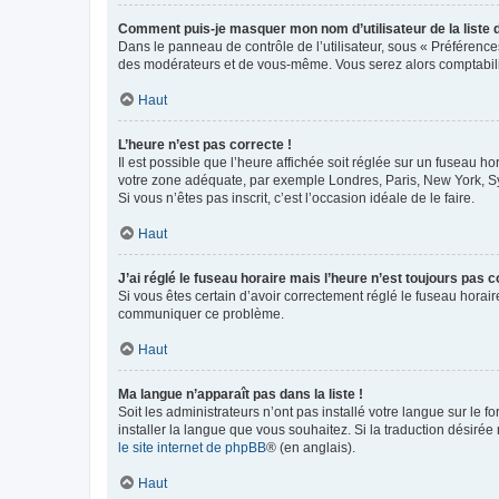
Comment puis-je masquer mon nom d’utilisateur de la liste de
Dans le panneau de contrôle de l’utilisateur, sous « Préférence
des modérateurs et de vous-même. Vous serez alors comptabilis
Haut
L’heure n’est pas correcte !
Il est possible que l’heure affichée soit réglée sur un fuseau hor
votre zone adéquate, par exemple Londres, Paris, New York, Sydn
Si vous n’êtes pas inscrit, c’est l’occasion idéale de le faire.
Haut
J’ai réglé le fuseau horaire mais l’heure n’est toujours pas c
Si vous êtes certain d’avoir correctement réglé le fuseau horaire
communiquer ce problème.
Haut
Ma langue n’apparaît pas dans la liste !
Soit les administrateurs n’ont pas installé votre langue sur le f
installer la langue que vous souhaitez. Si la traduction désirée
le site internet de phpBB
® (en anglais).
Haut