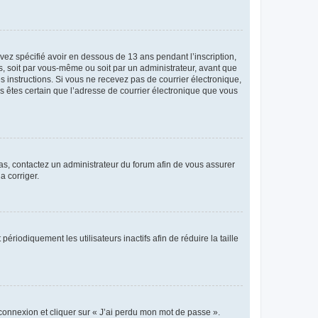
avez spécifié avoir en dessous de 13 ans pendant l’inscription,
s, soit par vous-même ou soit par un administrateur, avant que
es instructions. Si vous ne recevez pas de courrier électronique,
us êtes certain que l’adresse de courrier électronique que vous
 cas, contactez un administrateur du forum afin de vous assurer
a corriger.
iodiquement les utilisateurs inactifs afin de réduire la taille
 connexion et cliquer sur « J’ai perdu mon mot de passe ».