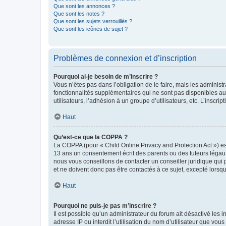
Que sont les annonces ?
Que sont les notes ?
Que sont les sujets verrouillés ?
Que sont les icônes de sujet ?
Problèmes de connexion et d’inscription
Pourquoi ai-je besoin de m’inscrire ?
Vous n’êtes pas dans l’obligation de le faire, mais les adminis
fonctionnalités supplémentaires qui ne sont pas disponibles aux 
utilisateurs, l’adhésion à un groupe d’utilisateurs, etc. L’insc
Haut
Qu’est-ce que la COPPA ?
La COPPA (pour « Child Online Privacy and Protection Act ») es
13 ans un consentement écrit des parents ou des tuteurs légaux
nous vous conseillons de contacter un conseiller juridique qui
et ne doivent donc pas être contactés à ce sujet, excepté lorsq
Haut
Pourquoi ne puis-je pas m’inscrire ?
Il est possible qu’un administrateur du forum ait désactivé les 
adresse IP ou interdit l’utilisation du nom d’utilisateur que vou