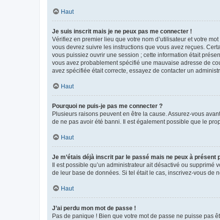
Haut
Je suis inscrit mais je ne peux pas me connecter !
Vérifiez en premier lieu que votre nom d’utilisateur et votre mo
vous devrez suivre les instructions que vous avez reçues. Cert
vous puissiez ouvrir une session ; cette information était présen
vous avez probablement spécifié une mauvaise adresse de courrie
avez spécifiée était correcte, essayez de contacter un administ
Haut
Pourquoi ne puis-je pas me connecter ?
Plusieurs raisons peuvent en être la cause. Assurez-vous avant t
de ne pas avoir été banni. Il est également possible que le propr
Haut
Je m’étais déjà inscrit par le passé mais ne peux à présent
Il est possible qu’un administrateur ait désactivé ou supprimé 
de leur base de données. Si tel était le cas, inscrivez-vous de
Haut
J’ai perdu mon mot de passe !
Pas de panique ! Bien que votre mot de passe ne puisse pas être