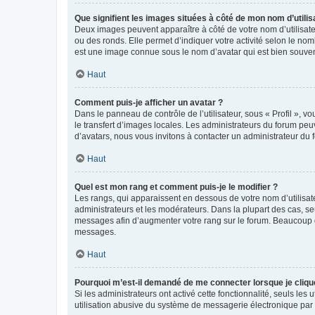
Que signifient les images situées à côté de mon nom d’utilis
Deux images peuvent apparaître à côté de votre nom d’utilisate
ou des ronds. Elle permet d’indiquer votre activité selon le no
est une image connue sous le nom d’avatar qui est bien souvent
Haut
Comment puis-je afficher un avatar ?
Dans le panneau de contrôle de l’utilisateur, sous « Profil », v
le transfert d’images locales. Les administrateurs du forum peuv
d’avatars, nous vous invitons à contacter un administrateur du 
Haut
Quel est mon rang et comment puis-je le modifier ?
Les rangs, qui apparaissent en dessous de votre nom d’utilisate
administrateurs et les modérateurs. Dans la plupart des cas, s
messages afin d’augmenter votre rang sur le forum. Beaucoup 
messages.
Haut
Pourquoi m’est-il demandé de me connecter lorsque je clique s
Si les administrateurs ont activé cette fonctionnalité, seuls le
utilisation abusive du système de messagerie électronique par d