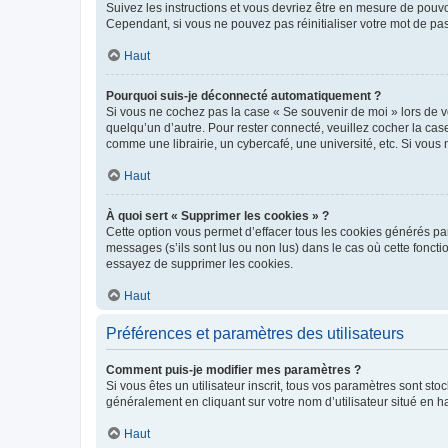
Suivez les instructions et vous devriez être en mesure de pou
Cependant, si vous ne pouvez pas réinitialiser votre mot de pa
Haut
Pourquoi suis-je déconnecté automatiquement ?
Si vous ne cochez pas la case « Se souvenir de moi » lors de v
quelqu’un d’autre. Pour rester connecté, veuillez cocher la ca
comme une librairie, un cybercafé, une université, etc. Si vous n
Haut
À quoi sert « Supprimer les cookies » ?
Cette option vous permet d’effacer tous les cookies générés par
messages (s’ils sont lus ou non lus) dans le cas où cette fonc
essayez de supprimer les cookies.
Haut
Préférences et paramètres des utilisateurs
Comment puis-je modifier mes paramètres ?
Si vous êtes un utilisateur inscrit, tous vos paramètres sont st
généralement en cliquant sur votre nom d’utilisateur situé en 
Haut