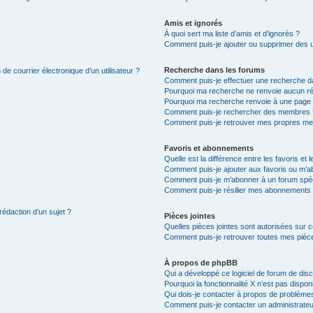
Amis et ignorés
À quoi sert ma liste d’amis et d’ignorés ?
Comment puis-je ajouter ou supprimer des uti
Recherche dans les forums
de courrier électronique d’un utilisateur ?
Comment puis-je effectuer une recherche d
Pourquoi ma recherche ne renvoie aucun ré
Pourquoi ma recherche renvoie à une page 
Comment puis-je rechercher des membres 
Comment puis-je retrouver mes propres me
Favoris et abonnements
Quelle est la différence entre les favoris e
Comment puis-je ajouter aux favoris ou m’ab
Comment puis-je m’abonner à un forum spéc
Comment puis-je résilier mes abonnements
rédaction d’un sujet ?
Pièces jointes
Quelles pièces jointes sont autorisées sur 
Comment puis-je retrouver toutes mes pièce
À propos de phpBB
Qui a développé ce logiciel de forum de dis
Pourquoi la fonctionnalité X n’est pas dispon
Qui dois-je contacter à propos de problèmes
Comment puis-je contacter un administrateu