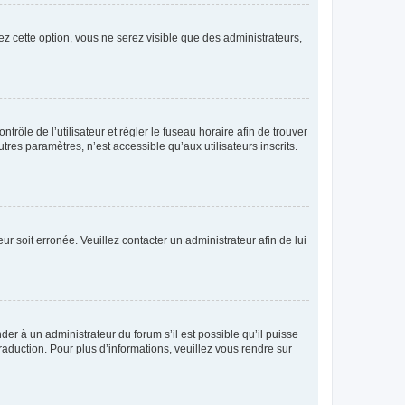
ez cette option, vous ne serez visible que des administrateurs,
ntrôle de l’utilisateur et régler le fuseau horaire afin de trouver
es paramètres, n’est accessible qu’aux utilisateurs inscrits.
ur soit erronée. Veuillez contacter un administrateur afin de lui
der à un administrateur du forum s’il est possible qu’il puisse
raduction. Pour plus d’informations, veuillez vous rendre sur