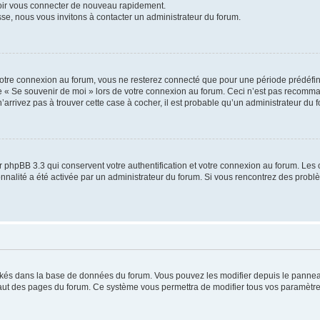
voir vous connecter de nouveau rapidement.
sse, nous vous invitons à contacter un administrateur du forum.
otre connexion au forum, vous ne resterez connecté que pour une période prédéfinie
se « Se souvenir de moi » lors de votre connexion au forum. Ceci n’est pas recomm
’arrivez pas à trouver cette case à cocher, il est probable qu’un administrateur du fo
 phpBB 3.3 qui conservent votre authentification et votre connexion au forum. Les 
tionnalité a été activée par un administrateur du forum. Si vous rencontrez des pro
ockés dans la base de données du forum. Vous pouvez les modifier depuis le panneau 
haut des pages du forum. Ce système vous permettra de modifier tous vos paramètre