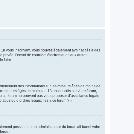
ts. En vous inscrivant, vous pouvez également avoir accès à des
ie privée, l’envoi de courriers électroniques aux autres
e faire.
entiellement des informations sur les mineurs âgés de moins de
x mineurs âgés de moins de 13 ans inscrits sur votre forum,
 de ce forum ne peuvent pas vous proposer d’assistance légale
d’abus ou d’ordres légaux liés à ce forum ? ».
galement possible qu’un administrateur du forum ait banni votre
 forum.