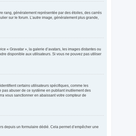
tre rang, généralement représentée par des étoiles, des carrés
culier sur le forum. L’autre image, généralement plus grande,
ice « Gravatar », la galerie d’avatars, les images distantes ou
dre disponible aux utilisateurs. Si vous ne pouvez pas utiliser
entifient certains utilisateurs spécifiques, comme les
ne pas abuser de ce système en publiant inutilement des
rra vous sanctionner en abaissant votre compteur de
sateurs depuis un formulaire dédié. Cela permet d’empêcher une