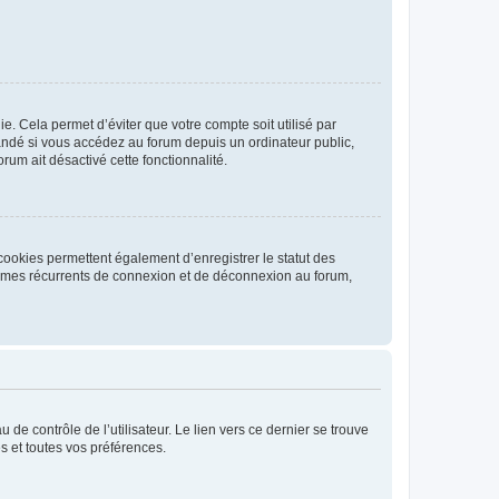
. Cela permet d’éviter que votre compte soit utilisé par
andé si vous accédez au forum depuis un ordinateur public,
rum ait désactivé cette fonctionnalité.
cookies permettent également d’enregistrer le statut des
blèmes récurrents de connexion et de déconnexion au forum,
de contrôle de l’utilisateur. Le lien vers ce dernier se trouve
s et toutes vos préférences.