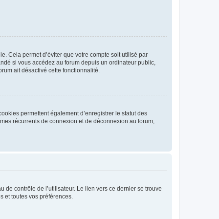
. Cela permet d’éviter que votre compte soit utilisé par
andé si vous accédez au forum depuis un ordinateur public,
rum ait désactivé cette fonctionnalité.
cookies permettent également d’enregistrer le statut des
blèmes récurrents de connexion et de déconnexion au forum,
de contrôle de l’utilisateur. Le lien vers ce dernier se trouve
s et toutes vos préférences.