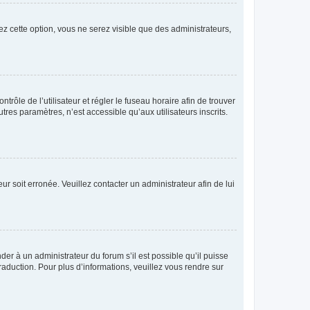
ez cette option, vous ne serez visible que des administrateurs,
ntrôle de l’utilisateur et régler le fuseau horaire afin de trouver
es paramètres, n’est accessible qu’aux utilisateurs inscrits.
ur soit erronée. Veuillez contacter un administrateur afin de lui
der à un administrateur du forum s’il est possible qu’il puisse
raduction. Pour plus d’informations, veuillez vous rendre sur