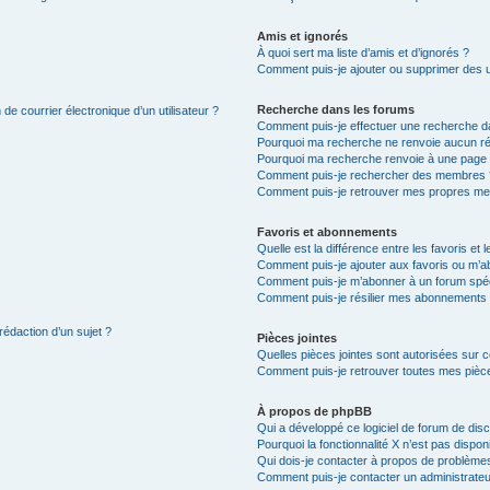
Amis et ignorés
À quoi sert ma liste d’amis et d’ignorés ?
Comment puis-je ajouter ou supprimer des uti
Recherche dans les forums
de courrier électronique d’un utilisateur ?
Comment puis-je effectuer une recherche d
Pourquoi ma recherche ne renvoie aucun ré
Pourquoi ma recherche renvoie à une page 
Comment puis-je rechercher des membres 
Comment puis-je retrouver mes propres me
Favoris et abonnements
Quelle est la différence entre les favoris e
Comment puis-je ajouter aux favoris ou m’ab
Comment puis-je m’abonner à un forum spéc
Comment puis-je résilier mes abonnements
rédaction d’un sujet ?
Pièces jointes
Quelles pièces jointes sont autorisées sur 
Comment puis-je retrouver toutes mes pièce
À propos de phpBB
Qui a développé ce logiciel de forum de dis
Pourquoi la fonctionnalité X n’est pas dispon
Qui dois-je contacter à propos de problèmes
Comment puis-je contacter un administrateu