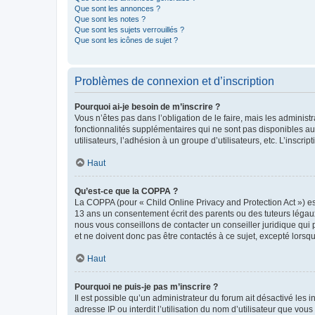
Que sont les annonces ?
Que sont les notes ?
Que sont les sujets verrouillés ?
Que sont les icônes de sujet ?
Problèmes de connexion et d’inscription
Pourquoi ai-je besoin de m’inscrire ?
Vous n’êtes pas dans l’obligation de le faire, mais les adminis
fonctionnalités supplémentaires qui ne sont pas disponibles aux 
utilisateurs, l’adhésion à un groupe d’utilisateurs, etc. L’insc
Haut
Qu’est-ce que la COPPA ?
La COPPA (pour « Child Online Privacy and Protection Act ») es
13 ans un consentement écrit des parents ou des tuteurs légaux
nous vous conseillons de contacter un conseiller juridique qui
et ne doivent donc pas être contactés à ce sujet, excepté lorsq
Haut
Pourquoi ne puis-je pas m’inscrire ?
Il est possible qu’un administrateur du forum ait désactivé les 
adresse IP ou interdit l’utilisation du nom d’utilisateur que vou