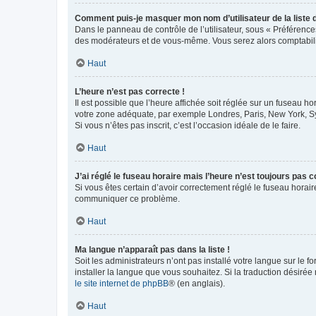
Comment puis-je masquer mon nom d’utilisateur de la liste de
Dans le panneau de contrôle de l’utilisateur, sous « Préférence
des modérateurs et de vous-même. Vous serez alors comptabilis
Haut
L’heure n’est pas correcte !
Il est possible que l’heure affichée soit réglée sur un fuseau hor
votre zone adéquate, par exemple Londres, Paris, New York, Sydn
Si vous n’êtes pas inscrit, c’est l’occasion idéale de le faire.
Haut
J’ai réglé le fuseau horaire mais l’heure n’est toujours pas c
Si vous êtes certain d’avoir correctement réglé le fuseau horaire
communiquer ce problème.
Haut
Ma langue n’apparaît pas dans la liste !
Soit les administrateurs n’ont pas installé votre langue sur le f
installer la langue que vous souhaitez. Si la traduction désirée
le site internet de phpBB
® (en anglais).
Haut