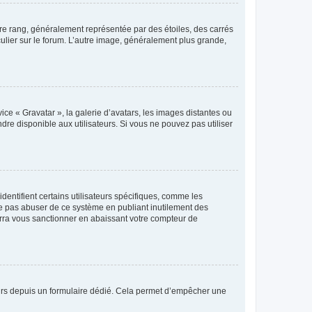
tre rang, généralement représentée par des étoiles, des carrés
culier sur le forum. L’autre image, généralement plus grande,
ice « Gravatar », la galerie d’avatars, les images distantes ou
dre disponible aux utilisateurs. Si vous ne pouvez pas utiliser
entifient certains utilisateurs spécifiques, comme les
ne pas abuser de ce système en publiant inutilement des
rra vous sanctionner en abaissant votre compteur de
sateurs depuis un formulaire dédié. Cela permet d’empêcher une