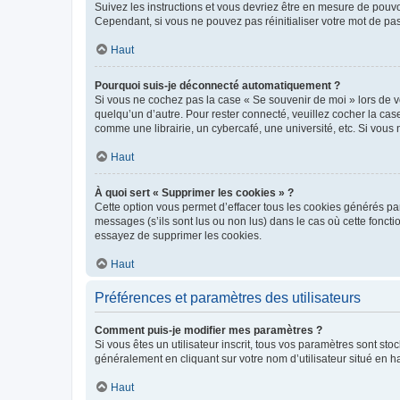
Suivez les instructions et vous devriez être en mesure de pou
Cependant, si vous ne pouvez pas réinitialiser votre mot de pa
Haut
Pourquoi suis-je déconnecté automatiquement ?
Si vous ne cochez pas la case « Se souvenir de moi » lors de v
quelqu’un d’autre. Pour rester connecté, veuillez cocher la ca
comme une librairie, un cybercafé, une université, etc. Si vous n
Haut
À quoi sert « Supprimer les cookies » ?
Cette option vous permet d’effacer tous les cookies générés par
messages (s’ils sont lus ou non lus) dans le cas où cette fonc
essayez de supprimer les cookies.
Haut
Préférences et paramètres des utilisateurs
Comment puis-je modifier mes paramètres ?
Si vous êtes un utilisateur inscrit, tous vos paramètres sont st
généralement en cliquant sur votre nom d’utilisateur situé en 
Haut