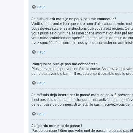
Haut
Je suis inscrit mais je ne peux pas me connecter !
Vérifiez en premier lieu que votre nom d’utilisateur et votre mo
vous devrez suivre les instructions que vous avez reçues. Cert
vous puissiez ouvrir une session ; cette information était présen
vous avez probablement spécifié une mauvaise adresse de courrie
avez spécifiée était correcte, essayez de contacter un administ
Haut
Pourquoi ne puis-je pas me connecter ?
Plusieurs raisons peuvent en être la cause. Assurez-vous avant t
de ne pas avoir été banni. Il est également possible que le propr
Haut
Je m’étais déjà inscrit par le passé mais ne peux à présent
Il est possible qu’un administrateur ait désactivé ou supprimé 
de leur base de données. Si tel était le cas, inscrivez-vous de
Haut
J’ai perdu mon mot de passe !
Pas de panique ! Bien que votre mot de passe ne puisse pas être