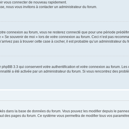
voir vous connecter de nouveau rapidement.
sse, nous vous invitons à contacter un administrateur du forum.
otre connexion au forum, vous ne resterez connecté que pour une période prédéfinie
se « Se souvenir de moi » lors de votre connexion au forum. Ceci n’est pas recomm
’arrivez pas à trouver cette case à cocher, il est probable qu’un administrateur du fo
 phpBB 3.3 qui conservent votre authentification et votre connexion au forum. Les 
tionnalité a été activée par un administrateur du forum. Si vous rencontrez des pro
ockés dans la base de données du forum. Vous pouvez les modifier depuis le panneau 
haut des pages du forum. Ce système vous permettra de modifier tous vos paramètre