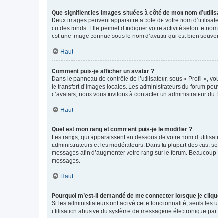
Que signifient les images situées à côté de mon nom d’utilis
Deux images peuvent apparaître à côté de votre nom d’utilisate
ou des ronds. Elle permet d’indiquer votre activité selon le no
est une image connue sous le nom d’avatar qui est bien souvent
Haut
Comment puis-je afficher un avatar ?
Dans le panneau de contrôle de l’utilisateur, sous « Profil », v
le transfert d’images locales. Les administrateurs du forum peuv
d’avatars, nous vous invitons à contacter un administrateur du 
Haut
Quel est mon rang et comment puis-je le modifier ?
Les rangs, qui apparaissent en dessous de votre nom d’utilisate
administrateurs et les modérateurs. Dans la plupart des cas, s
messages afin d’augmenter votre rang sur le forum. Beaucoup 
messages.
Haut
Pourquoi m’est-il demandé de me connecter lorsque je clique s
Si les administrateurs ont activé cette fonctionnalité, seuls le
utilisation abusive du système de messagerie électronique par d