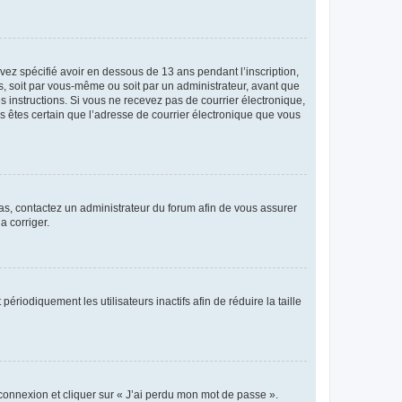
avez spécifié avoir en dessous de 13 ans pendant l’inscription,
s, soit par vous-même ou soit par un administrateur, avant que
es instructions. Si vous ne recevez pas de courrier électronique,
us êtes certain que l’adresse de courrier électronique que vous
 cas, contactez un administrateur du forum afin de vous assurer
a corriger.
iodiquement les utilisateurs inactifs afin de réduire la taille
 connexion et cliquer sur « J’ai perdu mon mot de passe ».