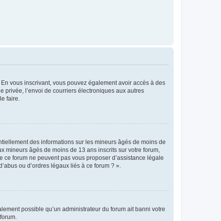
ts. En vous inscrivant, vous pouvez également avoir accès à des
ie privée, l’envoi de courriers électroniques aux autres
e faire.
entiellement des informations sur les mineurs âgés de moins de
x mineurs âgés de moins de 13 ans inscrits sur votre forum,
 de ce forum ne peuvent pas vous proposer d’assistance légale
d’abus ou d’ordres légaux liés à ce forum ? ».
galement possible qu’un administrateur du forum ait banni votre
 forum.