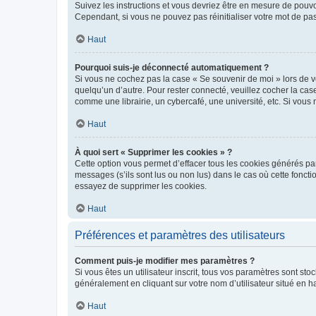
Suivez les instructions et vous devriez être en mesure de pou
Cependant, si vous ne pouvez pas réinitialiser votre mot de pa
Haut
Pourquoi suis-je déconnecté automatiquement ?
Si vous ne cochez pas la case « Se souvenir de moi » lors de v
quelqu’un d’autre. Pour rester connecté, veuillez cocher la ca
comme une librairie, un cybercafé, une université, etc. Si vous n
Haut
À quoi sert « Supprimer les cookies » ?
Cette option vous permet d’effacer tous les cookies générés par
messages (s’ils sont lus ou non lus) dans le cas où cette fonc
essayez de supprimer les cookies.
Haut
Préférences et paramètres des utilisateurs
Comment puis-je modifier mes paramètres ?
Si vous êtes un utilisateur inscrit, tous vos paramètres sont st
généralement en cliquant sur votre nom d’utilisateur situé en 
Haut