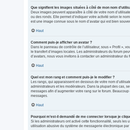
Que signifient les images situées à côté de mon nom d’utilis
Deux images peuvent apparaître à côté de votre nom d’utilisate
ou des ronds. Elle permet d’indiquer votre activité selon le no
est une image connue sous le nom d’avatar qui est bien souvent
Haut
Comment puis-je afficher un avatar ?
Dans le panneau de contrôle de l’utilisateur, sous « Profil », v
le transfert d’images locales. Les administrateurs du forum peuv
d’avatars, nous vous invitons à contacter un administrateur du 
Haut
Quel est mon rang et comment puis-je le modifier ?
Les rangs, qui apparaissent en dessous de votre nom d’utilisate
administrateurs et les modérateurs. Dans la plupart des cas, s
messages afin d’augmenter votre rang sur le forum. Beaucoup 
messages.
Haut
Pourquoi m’est-il demandé de me connecter lorsque je clique s
Si les administrateurs ont activé cette fonctionnalité, seuls le
utilisation abusive du système de messagerie électronique par d