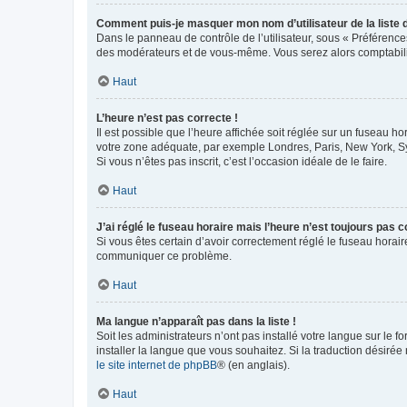
Comment puis-je masquer mon nom d’utilisateur de la liste de
Dans le panneau de contrôle de l’utilisateur, sous « Préférence
des modérateurs et de vous-même. Vous serez alors comptabilis
Haut
L’heure n’est pas correcte !
Il est possible que l’heure affichée soit réglée sur un fuseau hor
votre zone adéquate, par exemple Londres, Paris, New York, Sydn
Si vous n’êtes pas inscrit, c’est l’occasion idéale de le faire.
Haut
J’ai réglé le fuseau horaire mais l’heure n’est toujours pas c
Si vous êtes certain d’avoir correctement réglé le fuseau horaire
communiquer ce problème.
Haut
Ma langue n’apparaît pas dans la liste !
Soit les administrateurs n’ont pas installé votre langue sur le f
installer la langue que vous souhaitez. Si la traduction désirée
le site internet de phpBB
® (en anglais).
Haut