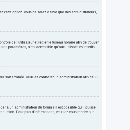
ez cette option, vous ne serez visible que des administrateurs,
ntrôle de l’utilisateur et régler le fuseau horaire afin de trouver
es paramètres, n’est accessible qu’aux utilisateurs inscrits.
ur soit erronée. Veuillez contacter un administrateur afin de lui
der à un administrateur du forum s’il est possible qu’il puisse
raduction. Pour plus d’informations, veuillez vous rendre sur