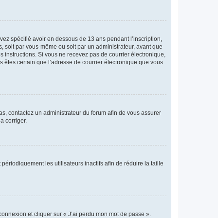
avez spécifié avoir en dessous de 13 ans pendant l’inscription,
s, soit par vous-même ou soit par un administrateur, avant que
es instructions. Si vous ne recevez pas de courrier électronique,
us êtes certain que l’adresse de courrier électronique que vous
 cas, contactez un administrateur du forum afin de vous assurer
a corriger.
iodiquement les utilisateurs inactifs afin de réduire la taille
 connexion et cliquer sur « J’ai perdu mon mot de passe ».