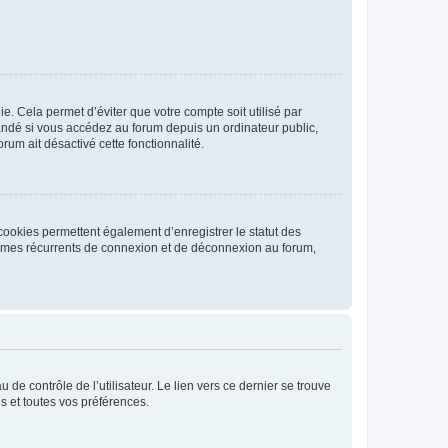
. Cela permet d’éviter que votre compte soit utilisé par
andé si vous accédez au forum depuis un ordinateur public,
rum ait désactivé cette fonctionnalité.
cookies permettent également d’enregistrer le statut des
blèmes récurrents de connexion et de déconnexion au forum,
de contrôle de l’utilisateur. Le lien vers ce dernier se trouve
s et toutes vos préférences.