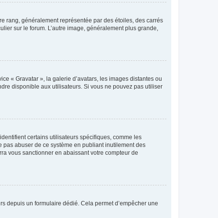
tre rang, généralement représentée par des étoiles, des carrés
culier sur le forum. L’autre image, généralement plus grande,
ice « Gravatar », la galerie d’avatars, les images distantes ou
dre disponible aux utilisateurs. Si vous ne pouvez pas utiliser
entifient certains utilisateurs spécifiques, comme les
ne pas abuser de ce système en publiant inutilement des
rra vous sanctionner en abaissant votre compteur de
sateurs depuis un formulaire dédié. Cela permet d’empêcher une