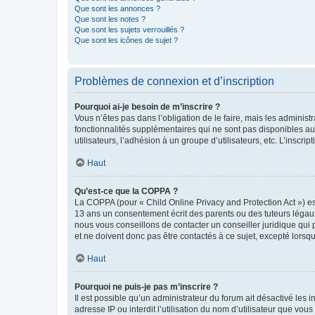
Que sont les annonces ?
Que sont les notes ?
Que sont les sujets verrouillés ?
Que sont les icônes de sujet ?
Problèmes de connexion et d’inscription
Pourquoi ai-je besoin de m’inscrire ?
Vous n’êtes pas dans l’obligation de le faire, mais les adminis
fonctionnalités supplémentaires qui ne sont pas disponibles aux 
utilisateurs, l’adhésion à un groupe d’utilisateurs, etc. L’insc
Haut
Qu’est-ce que la COPPA ?
La COPPA (pour « Child Online Privacy and Protection Act ») es
13 ans un consentement écrit des parents ou des tuteurs légaux
nous vous conseillons de contacter un conseiller juridique qui
et ne doivent donc pas être contactés à ce sujet, excepté lorsq
Haut
Pourquoi ne puis-je pas m’inscrire ?
Il est possible qu’un administrateur du forum ait désactivé les 
adresse IP ou interdit l’utilisation du nom d’utilisateur que vou