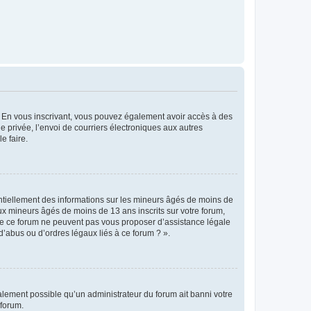
ts. En vous inscrivant, vous pouvez également avoir accès à des
ie privée, l’envoi de courriers électroniques aux autres
e faire.
entiellement des informations sur les mineurs âgés de moins de
x mineurs âgés de moins de 13 ans inscrits sur votre forum,
 de ce forum ne peuvent pas vous proposer d’assistance légale
d’abus ou d’ordres légaux liés à ce forum ? ».
galement possible qu’un administrateur du forum ait banni votre
 forum.