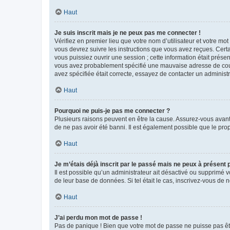
Haut
Je suis inscrit mais je ne peux pas me connecter !
Vérifiez en premier lieu que votre nom d’utilisateur et votre mo
vous devrez suivre les instructions que vous avez reçues. Cert
vous puissiez ouvrir une session ; cette information était présen
vous avez probablement spécifié une mauvaise adresse de courrie
avez spécifiée était correcte, essayez de contacter un administ
Haut
Pourquoi ne puis-je pas me connecter ?
Plusieurs raisons peuvent en être la cause. Assurez-vous avant t
de ne pas avoir été banni. Il est également possible que le propr
Haut
Je m’étais déjà inscrit par le passé mais ne peux à présent
Il est possible qu’un administrateur ait désactivé ou supprimé 
de leur base de données. Si tel était le cas, inscrivez-vous de
Haut
J’ai perdu mon mot de passe !
Pas de panique ! Bien que votre mot de passe ne puisse pas être