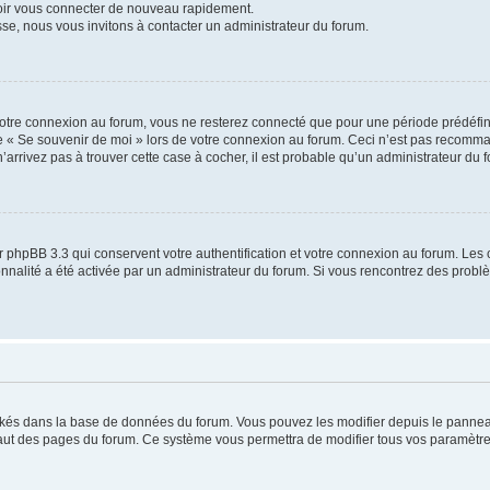
voir vous connecter de nouveau rapidement.
sse, nous vous invitons à contacter un administrateur du forum.
otre connexion au forum, vous ne resterez connecté que pour une période prédéfinie
se « Se souvenir de moi » lors de votre connexion au forum. Ceci n’est pas recomm
’arrivez pas à trouver cette case à cocher, il est probable qu’un administrateur du fo
 phpBB 3.3 qui conservent votre authentification et votre connexion au forum. Les 
tionnalité a été activée par un administrateur du forum. Si vous rencontrez des pro
ockés dans la base de données du forum. Vous pouvez les modifier depuis le panneau 
haut des pages du forum. Ce système vous permettra de modifier tous vos paramètre