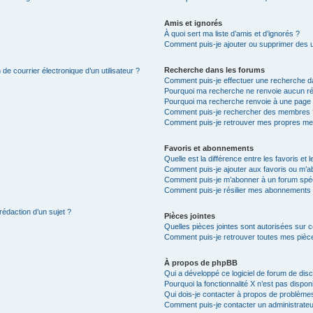
Amis et ignorés
À quoi sert ma liste d’amis et d’ignorés ?
Comment puis-je ajouter ou supprimer des uti
Recherche dans les forums
de courrier électronique d’un utilisateur ?
Comment puis-je effectuer une recherche d
Pourquoi ma recherche ne renvoie aucun ré
Pourquoi ma recherche renvoie à une page 
Comment puis-je rechercher des membres 
Comment puis-je retrouver mes propres me
Favoris et abonnements
Quelle est la différence entre les favoris e
Comment puis-je ajouter aux favoris ou m’ab
Comment puis-je m’abonner à un forum spéc
Comment puis-je résilier mes abonnements
rédaction d’un sujet ?
Pièces jointes
Quelles pièces jointes sont autorisées sur 
Comment puis-je retrouver toutes mes pièce
À propos de phpBB
Qui a développé ce logiciel de forum de dis
Pourquoi la fonctionnalité X n’est pas dispon
Qui dois-je contacter à propos de problèmes
Comment puis-je contacter un administrateu