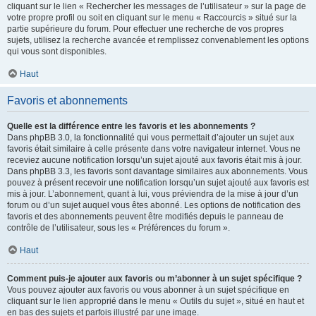
cliquant sur le lien « Rechercher les messages de l’utilisateur » sur la page de
votre propre profil ou soit en cliquant sur le menu « Raccourcis » situé sur la
partie supérieure du forum. Pour effectuer une recherche de vos propres
sujets, utilisez la recherche avancée et remplissez convenablement les options
qui vous sont disponibles.
Haut
Favoris et abonnements
Quelle est la différence entre les favoris et les abonnements ?
Dans phpBB 3.0, la fonctionnalité qui vous permettait d’ajouter un sujet aux
favoris était similaire à celle présente dans votre navigateur internet. Vous ne
receviez aucune notification lorsqu’un sujet ajouté aux favoris était mis à jour.
Dans phpBB 3.3, les favoris sont davantage similaires aux abonnements. Vous
pouvez à présent recevoir une notification lorsqu’un sujet ajouté aux favoris est
mis à jour. L’abonnement, quant à lui, vous préviendra de la mise à jour d’un
forum ou d’un sujet auquel vous êtes abonné. Les options de notification des
favoris et des abonnements peuvent être modifiés depuis le panneau de
contrôle de l’utilisateur, sous les « Préférences du forum ».
Haut
Comment puis-je ajouter aux favoris ou m’abonner à un sujet spécifique ?
Vous pouvez ajouter aux favoris ou vous abonner à un sujet spécifique en
cliquant sur le lien approprié dans le menu « Outils du sujet », situé en haut et
en bas des sujets et parfois illustré par une image.