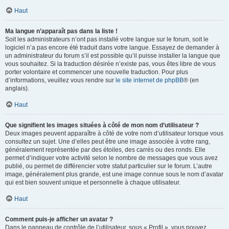
Haut
Ma langue n’apparaît pas dans la liste !
Soit les administrateurs n’ont pas installé votre langue sur le forum, soit le
logiciel n’a pas encore été traduit dans votre langue. Essayez de demander à
un administrateur du forum s’il est possible qu’il puisse installer la langue que
vous souhaitez. Si la traduction désirée n’existe pas, vous êtes libre de vous
porter volontaire et commencer une nouvelle traduction. Pour plus
d’informations, veuillez vous rendre sur
le site internet de phpBB
® (en
anglais).
Haut
Que signifient les images situées à côté de mon nom d’utilisateur ?
Deux images peuvent apparaître à côté de votre nom d’utilisateur lorsque vous
consultez un sujet. Une d’elles peut être une image associée à votre rang,
généralement représentée par des étoiles, des carrés ou des ronds. Elle
permet d’indiquer votre activité selon le nombre de messages que vous avez
publié, ou permet de différencier votre statut particulier sur le forum. L’autre
image, généralement plus grande, est une image connue sous le nom d’avatar
qui est bien souvent unique et personnelle à chaque utilisateur.
Haut
Comment puis-je afficher un avatar ?
Dans le panneau de contrôle de l’utilisateur, sous « Profil », vous pouvez