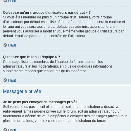
Haut
Qu’est-ce qu’un « groupe d’utilisateurs par défaut » ?
Si vous êtes membre de plus d’un groupe d’utilisateurs, votre groupe
d’utilisateurs par défaut est utilisé afin de déterminer quelle sera la couleur et
le rang qui vous sera assigné par défaut. Les administrateurs du forum
peuvent vous autoriser à modifier vous-même votre groupe d’utilisateurs par
défaut depuis le panneau de contrôle de l’utilisateur.
Haut
Qu’est-ce que le lien « L’équipe » ?
Cette page liste les membres de l’équipe du forum que sont les
administrateurs et les modérateurs, en plus de quelques informations
supplémentaires tels que les forums qu’ils modèrent.
Haut
Messagerie privée
Je ne peux pas envoyer de messages privés !
Soit vous n’êtes pas inscrit et connecté, soit un administrateur a désactivé
entièrement la messagerie privée sur le forum, soit un administrateur ou un
modérateur a décidé de vous empêcher d’envoyer des messages privés. Pour
plus d’informations, veuillez contacter un administrateur du forum.
Haut