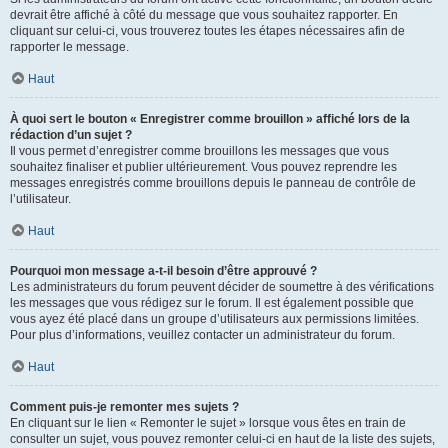
devrait être affiché à côté du message que vous souhaitez rapporter. En
cliquant sur celui-ci, vous trouverez toutes les étapes nécessaires afin de
rapporter le message.
Haut
À quoi sert le bouton « Enregistrer comme brouillon » affiché lors de la
rédaction d’un sujet ?
Il vous permet d’enregistrer comme brouillons les messages que vous
souhaitez finaliser et publier ultérieurement. Vous pouvez reprendre les
messages enregistrés comme brouillons depuis le panneau de contrôle de
l’utilisateur.
Haut
Pourquoi mon message a-t-il besoin d’être approuvé ?
Les administrateurs du forum peuvent décider de soumettre à des vérifications
les messages que vous rédigez sur le forum. Il est également possible que
vous ayez été placé dans un groupe d’utilisateurs aux permissions limitées.
Pour plus d’informations, veuillez contacter un administrateur du forum.
Haut
Comment puis-je remonter mes sujets ?
En cliquant sur le lien « Remonter le sujet » lorsque vous êtes en train de
consulter un sujet, vous pouvez remonter celui-ci en haut de la liste des sujets,