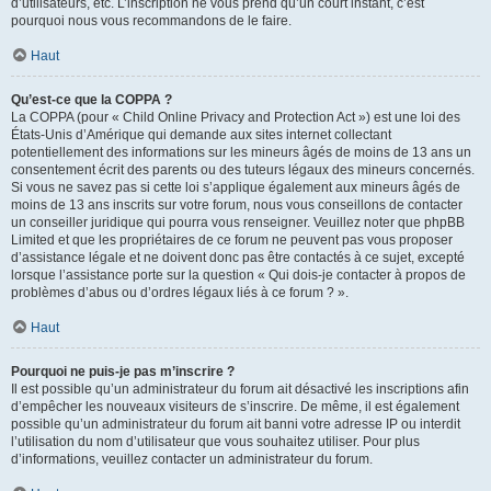
d’utilisateurs, etc. L’inscription ne vous prend qu’un court instant, c’est
pourquoi nous vous recommandons de le faire.
Haut
Qu’est-ce que la COPPA ?
La COPPA (pour « Child Online Privacy and Protection Act ») est une loi des
États-Unis d’Amérique qui demande aux sites internet collectant
potentiellement des informations sur les mineurs âgés de moins de 13 ans un
consentement écrit des parents ou des tuteurs légaux des mineurs concernés.
Si vous ne savez pas si cette loi s’applique également aux mineurs âgés de
moins de 13 ans inscrits sur votre forum, nous vous conseillons de contacter
un conseiller juridique qui pourra vous renseigner. Veuillez noter que phpBB
Limited et que les propriétaires de ce forum ne peuvent pas vous proposer
d’assistance légale et ne doivent donc pas être contactés à ce sujet, excepté
lorsque l’assistance porte sur la question « Qui dois-je contacter à propos de
problèmes d’abus ou d’ordres légaux liés à ce forum ? ».
Haut
Pourquoi ne puis-je pas m’inscrire ?
Il est possible qu’un administrateur du forum ait désactivé les inscriptions afin
d’empêcher les nouveaux visiteurs de s’inscrire. De même, il est également
possible qu’un administrateur du forum ait banni votre adresse IP ou interdit
l’utilisation du nom d’utilisateur que vous souhaitez utiliser. Pour plus
d’informations, veuillez contacter un administrateur du forum.