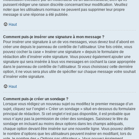
puissent rédiger une raison discrète concernant leur modification. Veuillez
noter que les utilisateurs normaux ne peuvent pas supprimer leur propre
message si une réponse a été publiée.
Haut
Comment puis-je insérer une signature à mon message ?
Pour insérer une signature à un de vos messages, vous devez tout d’abord en
créer une depuis le panneau de contrôle de l’utilisateur. Une fois créée, vous
pouvez cocher la case « Insérer une signature » depuis le formulaire de
rédaction afin d’insérer votre signature. Vous pouvez également ajouter une
signature qui sera insérée à tous vos messages en cochant la case appropriée
dans le panneau de contrôle de l’utilisateur. Si vous choisissez cette dernière
option, il ne vous sera plus utile de spécifier sur chaque message votre souhait
d’insérer votre signature.
Haut
Comment puis-je créer un sondage ?
Lorsque vous rédigez un nouveau sujet ou modifiez le premier message d’un
sujet, cliquez sur l’onglet « Créer un sondage » situé en-dessous du formulaire
principal de rédaction. Si cet onglet n’est pas disponible, il est probable que
vous n’ayez pas la permission de créer des sondages. Saisissez le titre du
sondage en incluant au moins deux options dans les champs adéquats,
chaque option devant être insérée sur une nouvelle ligne. Vous pouvez définir
le nombre d’options que les utilisateurs peuvent insérer en modifiant, lors du
vote, le nombre des « Options par utilisateur ». Vous pouvez également