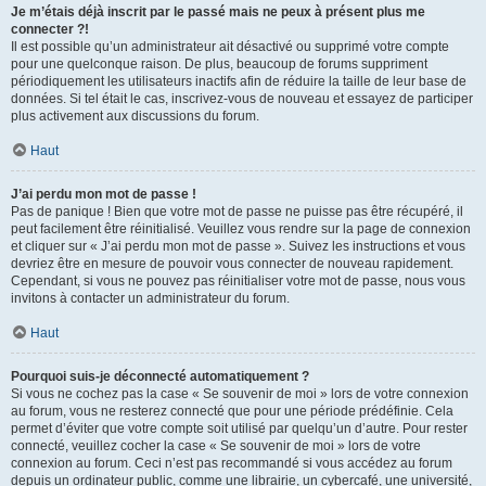
Je m’étais déjà inscrit par le passé mais ne peux à présent plus me
connecter ?!
Il est possible qu’un administrateur ait désactivé ou supprimé votre compte
pour une quelconque raison. De plus, beaucoup de forums suppriment
périodiquement les utilisateurs inactifs afin de réduire la taille de leur base de
données. Si tel était le cas, inscrivez-vous de nouveau et essayez de participer
plus activement aux discussions du forum.
Haut
J’ai perdu mon mot de passe !
Pas de panique ! Bien que votre mot de passe ne puisse pas être récupéré, il
peut facilement être réinitialisé. Veuillez vous rendre sur la page de connexion
et cliquer sur « J’ai perdu mon mot de passe ». Suivez les instructions et vous
devriez être en mesure de pouvoir vous connecter de nouveau rapidement.
Cependant, si vous ne pouvez pas réinitialiser votre mot de passe, nous vous
invitons à contacter un administrateur du forum.
Haut
Pourquoi suis-je déconnecté automatiquement ?
Si vous ne cochez pas la case « Se souvenir de moi » lors de votre connexion
au forum, vous ne resterez connecté que pour une période prédéfinie. Cela
permet d’éviter que votre compte soit utilisé par quelqu’un d’autre. Pour rester
connecté, veuillez cocher la case « Se souvenir de moi » lors de votre
connexion au forum. Ceci n’est pas recommandé si vous accédez au forum
depuis un ordinateur public, comme une librairie, un cybercafé, une université,