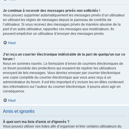
Je continue à recevoir des messages privés non sollicités !
Vous pouvez supprimer automatiquement les messages privés d’un utilisateur
en utilisant les règles de messages depuis le panneau de contrôle de
l’utilisateur. Si vous recevez des messages privés de manière abusive de la
part d’un autre utilisateur, rapportez ces messages aux modérateurs. Ils
peuvent empêcher un utilisateur d’envoyer des messages privés.
Haut
J’ai reçu un courrier électronique indésirable de la part de quelqu’un sur ce
forum !
Nous en sommes navrés. Le formulaire d’envoi de courriers électroniques de
ce forum possède des protections qui essaient de repérer les utilisateurs
envoyant de tels messages. Vous devriez envoyer par courrier électronique
une copie complète du courrier électronique que vous avez reçu à un
administrateur du forum. Il est très important d’y inclure les en-têtes contenant
des informations sur l’auteur du courrier électronique. Il pourra alors agir en
conséquence.
Haut
Amis et ignorés
À quoi sert ma liste d’amis et d’ignorés ?
Vous pouvez utiliser ces listes afin d’organiser et trier certains utilisateurs du