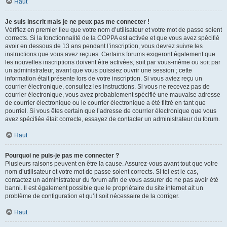
Haut
Je suis inscrit mais je ne peux pas me connecter !
Vérifiez en premier lieu que votre nom d’utilisateur et votre mot de passe soient
corrects. Si la fonctionnalité de la COPPA est activée et que vous avez spécifié
avoir en dessous de 13 ans pendant l’inscription, vous devrez suivre les
instructions que vous avez reçues. Certains forums exigeront également que
les nouvelles inscriptions doivent être activées, soit par vous-même ou soit par
un administrateur, avant que vous puissiez ouvrir une session ; cette
information était présente lors de votre inscription. Si vous aviez reçu un
courrier électronique, consultez les instructions. Si vous ne recevez pas de
courrier électronique, vous avez probablement spécifié une mauvaise adresse
de courrier électronique ou le courrier électronique a été filtré en tant que
pourriel. Si vous êtes certain que l’adresse de courrier électronique que vous
avez spécifiée était correcte, essayez de contacter un administrateur du forum.
Haut
Pourquoi ne puis-je pas me connecter ?
Plusieurs raisons peuvent en être la cause. Assurez-vous avant tout que votre
nom d’utilisateur et votre mot de passe soient corrects. Si tel est le cas,
contactez un administrateur du forum afin de vous assurer de ne pas avoir été
banni. Il est également possible que le propriétaire du site internet ait un
problème de configuration et qu’il soit nécessaire de la corriger.
Haut