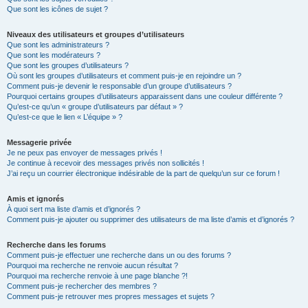
Que sont les icônes de sujet ?
Niveaux des utilisateurs et groupes d’utilisateurs
Que sont les administrateurs ?
Que sont les modérateurs ?
Que sont les groupes d’utilisateurs ?
Où sont les groupes d’utilisateurs et comment puis-je en rejoindre un ?
Comment puis-je devenir le responsable d’un groupe d’utilisateurs ?
Pourquoi certains groupes d’utilisateurs apparaissent dans une couleur différente ?
Qu’est-ce qu’un « groupe d’utilisateurs par défaut » ?
Qu’est-ce que le lien « L’équipe » ?
Messagerie privée
Je ne peux pas envoyer de messages privés !
Je continue à recevoir des messages privés non sollicités !
J’ai reçu un courrier électronique indésirable de la part de quelqu’un sur ce forum !
Amis et ignorés
À quoi sert ma liste d’amis et d’ignorés ?
Comment puis-je ajouter ou supprimer des utilisateurs de ma liste d’amis et d’ignorés ?
Recherche dans les forums
Comment puis-je effectuer une recherche dans un ou des forums ?
Pourquoi ma recherche ne renvoie aucun résultat ?
Pourquoi ma recherche renvoie à une page blanche ?!
Comment puis-je rechercher des membres ?
Comment puis-je retrouver mes propres messages et sujets ?