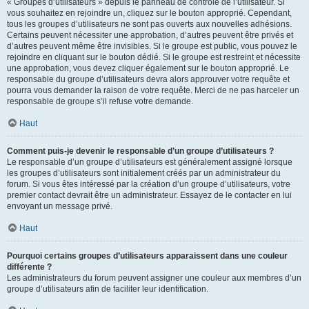
« Groupes d’utilisateurs » depuis le panneau de contrôle de l’utilisateur. Si
vous souhaitez en rejoindre un, cliquez sur le bouton approprié. Cependant,
tous les groupes d’utilisateurs ne sont pas ouverts aux nouvelles adhésions.
Certains peuvent nécessiter une approbation, d’autres peuvent être privés et
d’autres peuvent même être invisibles. Si le groupe est public, vous pouvez le
rejoindre en cliquant sur le bouton dédié. Si le groupe est restreint et nécessite
une approbation, vous devez cliquer également sur le bouton approprié. Le
responsable du groupe d’utilisateurs devra alors approuver votre requête et
pourra vous demander la raison de votre requête. Merci de ne pas harceler un
responsable de groupe s’il refuse votre demande.
Haut
Comment puis-je devenir le responsable d’un groupe d’utilisateurs ?
Le responsable d’un groupe d’utilisateurs est généralement assigné lorsque
les groupes d’utilisateurs sont initialement créés par un administrateur du
forum. Si vous êtes intéressé par la création d’un groupe d’utilisateurs, votre
premier contact devrait être un administrateur. Essayez de le contacter en lui
envoyant un message privé.
Haut
Pourquoi certains groupes d’utilisateurs apparaissent dans une couleur
différente ?
Les administrateurs du forum peuvent assigner une couleur aux membres d’un
groupe d’utilisateurs afin de faciliter leur identification.