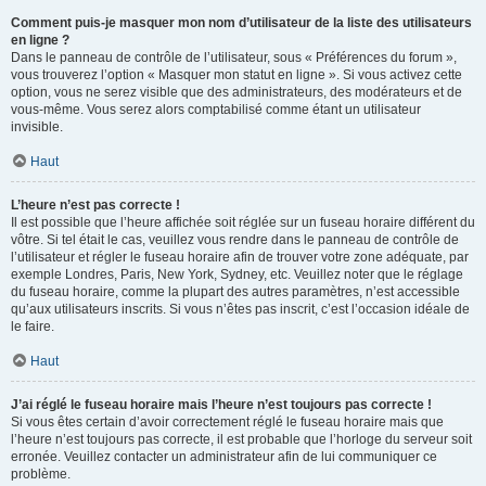
Comment puis-je masquer mon nom d’utilisateur de la liste des utilisateurs
en ligne ?
Dans le panneau de contrôle de l’utilisateur, sous « Préférences du forum »,
vous trouverez l’option « Masquer mon statut en ligne ». Si vous activez cette
option, vous ne serez visible que des administrateurs, des modérateurs et de
vous-même. Vous serez alors comptabilisé comme étant un utilisateur
invisible.
Haut
L’heure n’est pas correcte !
Il est possible que l’heure affichée soit réglée sur un fuseau horaire différent du
vôtre. Si tel était le cas, veuillez vous rendre dans le panneau de contrôle de
l’utilisateur et régler le fuseau horaire afin de trouver votre zone adéquate, par
exemple Londres, Paris, New York, Sydney, etc. Veuillez noter que le réglage
du fuseau horaire, comme la plupart des autres paramètres, n’est accessible
qu’aux utilisateurs inscrits. Si vous n’êtes pas inscrit, c’est l’occasion idéale de
le faire.
Haut
J’ai réglé le fuseau horaire mais l’heure n’est toujours pas correcte !
Si vous êtes certain d’avoir correctement réglé le fuseau horaire mais que
l’heure n’est toujours pas correcte, il est probable que l’horloge du serveur soit
erronée. Veuillez contacter un administrateur afin de lui communiquer ce
problème.