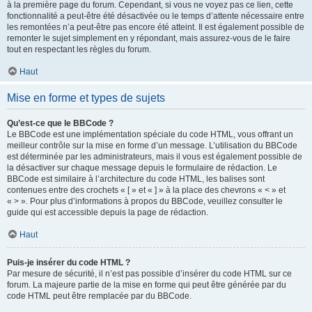
à la première page du forum. Cependant, si vous ne voyez pas ce lien, cette
fonctionnalité a peut-être été désactivée ou le temps d’attente nécessaire entre
les remontées n’a peut-être pas encore été atteint. Il est également possible de
remonter le sujet simplement en y répondant, mais assurez-vous de le faire
tout en respectant les règles du forum.
Haut
Mise en forme et types de sujets
Qu’est-ce que le BBCode ?
Le BBCode est une implémentation spéciale du code HTML, vous offrant un
meilleur contrôle sur la mise en forme d’un message. L’utilisation du BBCode
est déterminée par les administrateurs, mais il vous est également possible de
la désactiver sur chaque message depuis le formulaire de rédaction. Le
BBCode est similaire à l’architecture du code HTML, les balises sont
contenues entre des crochets « [ » et « ] » à la place des chevrons « < » et
« > ». Pour plus d’informations à propos du BBCode, veuillez consulter le
guide qui est accessible depuis la page de rédaction.
Haut
Puis-je insérer du code HTML ?
Par mesure de sécurité, il n’est pas possible d’insérer du code HTML sur ce
forum. La majeure partie de la mise en forme qui peut être générée par du
code HTML peut être remplacée par du BBCode.