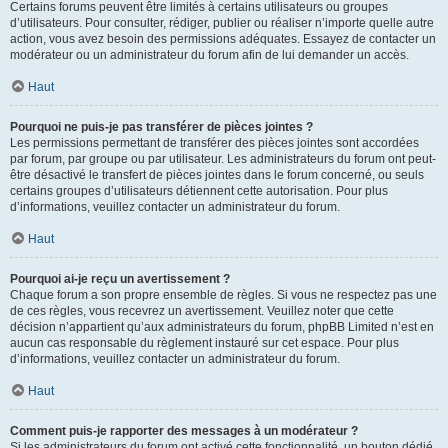
Certains forums peuvent être limités à certains utilisateurs ou groupes
d’utilisateurs. Pour consulter, rédiger, publier ou réaliser n’importe quelle autre
action, vous avez besoin des permissions adéquates. Essayez de contacter un
modérateur ou un administrateur du forum afin de lui demander un accès.
Haut
Pourquoi ne puis-je pas transférer de pièces jointes ?
Les permissions permettant de transférer des pièces jointes sont accordées
par forum, par groupe ou par utilisateur. Les administrateurs du forum ont peut-
être désactivé le transfert de pièces jointes dans le forum concerné, ou seuls
certains groupes d’utilisateurs détiennent cette autorisation. Pour plus
d’informations, veuillez contacter un administrateur du forum.
Haut
Pourquoi ai-je reçu un avertissement ?
Chaque forum a son propre ensemble de règles. Si vous ne respectez pas une
de ces règles, vous recevrez un avertissement. Veuillez noter que cette
décision n’appartient qu’aux administrateurs du forum, phpBB Limited n’est en
aucun cas responsable du règlement instauré sur cet espace. Pour plus
d’informations, veuillez contacter un administrateur du forum.
Haut
Comment puis-je rapporter des messages à un modérateur ?
Si les administrateurs du forum ont activé cette fonctionnalité, un bouton dédié