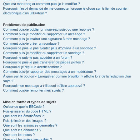
Quel est mon rang et comment puis-je le modifier ?
Pourquoi m’est-il demandé de me connecter lorsque je clique sur le lien de courrier
électronique d’un utilisateur ?
Problèmes de publication
Comment puis-je publier un nouveau sujet ou une réponse ?
Comment puis-je modifier ou supprimer un message ?
Comment puis-je insérer une signature à mon message ?
Comment puis-je créer un sondage ?
Pourquoi ne puis-je pas ajouter plus d’options à un sondage ?
Comment puis-je modifier ou supprimer un sondage ?
Pourquoi ne puis-je pas accéder à un forum ?
Pourquoi ne puis-je pas transférer de pièces jointes ?
Pourquoi ai-je reçu un avertissement ?
Comment puis-je rapporter des messages à un modérateur ?
À quoi sert le bouton « Enregistrer comme brouillon » affiché lors de la rédaction d’un
sujet ?
Pourquoi mon message a-t-il besoin d’être approuvé ?
Comment puis-je remonter mes sujets ?
Mise en forme et types de sujets
Qu’est-ce que le BBCode ?
Puis-je insérer du code HTML ?
Que sont les émoticônes ?
Puis-je insérer des images ?
Que sont les annonces générales ?
Que sont les annonces ?
Que sont les notes ?
Que sont les sujets verrouillés ?