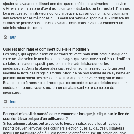
ajouter un avatar en utilisant une des quatre méthodes suivantes : le service
« Gravatar », la galerie d’avatars, les images distantes ou le transfert d’images
locales. Les administrateurs du forum peuvent activer ou non la fonctionnalité
des avatars et des méthodes qu’ils veuillent rendre disponible aux utilisateurs.
Si vous ne pouvez pas utiliser d’avatars, nous vous invitons à contacter un
administrateur du forum.
Haut
Quel est mon rang et comment puis-je le modifier ?
Les rangs, qui apparaissent en dessous de votre nom d’utilisateur, indiquent
votre activité selon le nombre de messages que vous avez publié ou identifient
certains utilisateurs spécifiques, comme les administrateurs et les
modérateurs. Dans la plupart des cas, seul un administrateur du forum peut
modifier le texte des rangs du forum. Merci de ne pas abuser de ce système en
publiant inutilement des messages afin d’augmenter votre rang sur le forum.
Beaucoup de forums ne toléreront pas ce procédé et un administrateur ou un
modérateur pourra vous sanctionner en abaissant votre compteur de
messages.
Haut
Pourquoi m’est-il demandé de me connecter lorsque je clique sur le lien de
courrier électronique d’un utilisateur ?
Si les administrateurs ont activé cette fonctionnalité, seuls les utilisateurs
inscrits peuvent envoyer des courriers électroniques aux autres utilisateurs
depuis un formulaire dédié. Cela permet d’empêcher une utilisation abusive