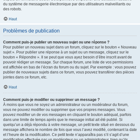
du système de messagerie électronique par des utilisateurs malveillants ou
des robots.
Haut
Problèmes de publication
Comment puis-je publier un nouveau sujet ou une réponse ?
Pour publier un nouveau sujet dans un forum, cliquez sur le bouton « Nouveau
sujet ». Pour publier une réponse à un sujet ou un message, cliquez sur le
bouton « Répondre ». Il se peut que vous ayez besoin d’être inscrit avant de
pouvoir rédiger un message. Sur chaque forum, une liste de vos permissions
est affichée en bas de l’écran du forum ou du sujet. Par exemple : vous pouvez
publier de nouveaux sujets dans ce forum, vous pouvez transférer des pièces
jointes dans ce forum, etc.
Haut
Comment puis-je modifier ou supprimer un message ?
À moins que vous ne soyez un administrateur ou un modérateur du forum,
vous ne pouvez modifier ou supprimer que vos propres messages. Vous
pouvez modifier un de vos messages en cliquant le bouton adéquat, parfois
dans une limite de temps après que le message initial ait été publié. Si
quelqu’un a déjà répondu à votre message, un petit texte situé en dessous du
message affichera le nombre de fois que vous l’avez modifié, contenant la date
et l’heure de la modification. Ce petit texte n’apparaîtra pas s’il s’agit d’une
modification effectuée par un modérateur ou un administrateur, bien qu’ils