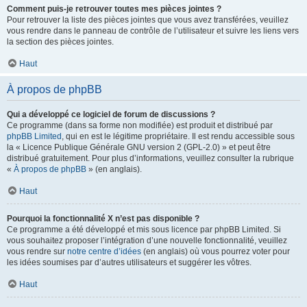
Comment puis-je retrouver toutes mes pièces jointes ?
Pour retrouver la liste des pièces jointes que vous avez transférées, veuillez
vous rendre dans le panneau de contrôle de l’utilisateur et suivre les liens vers
la section des pièces jointes.
Haut
À propos de phpBB
Qui a développé ce logiciel de forum de discussions ?
Ce programme (dans sa forme non modifiée) est produit et distribué par
phpBB Limited
, qui en est le légitime propriétaire. Il est rendu accessible sous
la « Licence Publique Générale GNU version 2 (GPL-2.0) » et peut être
distribué gratuitement. Pour plus d’informations, veuillez consulter la rubrique
«
À propos de phpBB
» (en anglais).
Haut
Pourquoi la fonctionnalité X n’est pas disponible ?
Ce programme a été développé et mis sous licence par phpBB Limited. Si
vous souhaitez proposer l’intégration d’une nouvelle fonctionnalité, veuillez
vous rendre sur
notre centre d’idées
(en anglais) où vous pourrez voter pour
les idées soumises par d’autres utilisateurs et suggérer les vôtres.
Haut