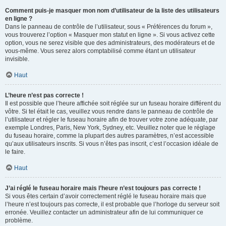
Comment puis-je masquer mon nom d’utilisateur de la liste des utilisateurs
en ligne ?
Dans le panneau de contrôle de l’utilisateur, sous « Préférences du forum »,
vous trouverez l’option « Masquer mon statut en ligne ». Si vous activez cette
option, vous ne serez visible que des administrateurs, des modérateurs et de
vous-même. Vous serez alors comptabilisé comme étant un utilisateur
invisible.
Haut
L’heure n’est pas correcte !
Il est possible que l’heure affichée soit réglée sur un fuseau horaire différent du
vôtre. Si tel était le cas, veuillez vous rendre dans le panneau de contrôle de
l’utilisateur et régler le fuseau horaire afin de trouver votre zone adéquate, par
exemple Londres, Paris, New York, Sydney, etc. Veuillez noter que le réglage
du fuseau horaire, comme la plupart des autres paramètres, n’est accessible
qu’aux utilisateurs inscrits. Si vous n’êtes pas inscrit, c’est l’occasion idéale de
le faire.
Haut
J’ai réglé le fuseau horaire mais l’heure n’est toujours pas correcte !
Si vous êtes certain d’avoir correctement réglé le fuseau horaire mais que
l’heure n’est toujours pas correcte, il est probable que l’horloge du serveur soit
erronée. Veuillez contacter un administrateur afin de lui communiquer ce
problème.