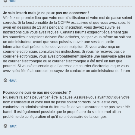
Haut
Je suis inscrit mais je ne peux pas me connecter !
Vérifiez en premier lieu que votre nom d’utilisateur et votre mot de passe soient
corrects. Si la fonctionnalité de la COPPA est activée et que vous avez spécifié
avoir en dessous de 13 ans pendant l’inscription, vous devrez suivre les
instructions que vous avez reçues. Certains forums exigeront également que
les nouvelles inscriptions doivent être activées, soit par vous-même ou soit par
un administrateur, avant que vous puissiez ouvrir une session ; cette
information était présente lors de votre inscription. Si vous aviez reçu un
courrier électronique, consultez les instructions. Si vous ne recevez pas de
courrier électronique, vous avez probablement spécifié une mauvaise adresse
de courrier électronique ou le courrier électronique a été filtré en tant que
pourriel. Si vous êtes certain que l’adresse de courrier électronique que vous
avez spécifiée était correcte, essayez de contacter un administrateur du forum.
Haut
Pourquoi ne puis-je pas me connecter ?
Plusieurs raisons peuvent en être la cause. Assurez-vous avant tout que votre
nom d’utilisateur et votre mot de passe soient corrects. Si tel est le cas,
contactez un administrateur du forum afin de vous assurer de ne pas avoir été
banni. Il est également possible que le propriétaire du site internet ait un
problème de configuration et qu’il soit nécessaire de la corriger.
Haut