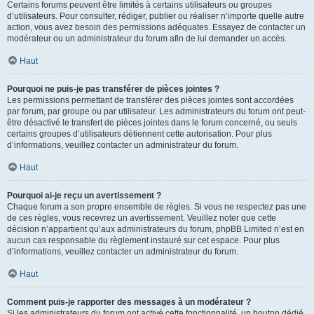
Certains forums peuvent être limités à certains utilisateurs ou groupes
d’utilisateurs. Pour consulter, rédiger, publier ou réaliser n’importe quelle autre
action, vous avez besoin des permissions adéquates. Essayez de contacter un
modérateur ou un administrateur du forum afin de lui demander un accès.
Haut
Pourquoi ne puis-je pas transférer de pièces jointes ?
Les permissions permettant de transférer des pièces jointes sont accordées
par forum, par groupe ou par utilisateur. Les administrateurs du forum ont peut-
être désactivé le transfert de pièces jointes dans le forum concerné, ou seuls
certains groupes d’utilisateurs détiennent cette autorisation. Pour plus
d’informations, veuillez contacter un administrateur du forum.
Haut
Pourquoi ai-je reçu un avertissement ?
Chaque forum a son propre ensemble de règles. Si vous ne respectez pas une
de ces règles, vous recevrez un avertissement. Veuillez noter que cette
décision n’appartient qu’aux administrateurs du forum, phpBB Limited n’est en
aucun cas responsable du règlement instauré sur cet espace. Pour plus
d’informations, veuillez contacter un administrateur du forum.
Haut
Comment puis-je rapporter des messages à un modérateur ?
Si les administrateurs du forum ont activé cette fonctionnalité, un bouton dédié