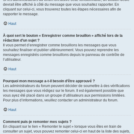
devrait être affiché à côté du message que vous souhaitez rapporter. En
cliquant sur celui-ci, vous trouverez toutes les étapes nécessaires afin de
rapporter le message.
Haut
À quoi sert le bouton « Enregistrer comme brouillon » affiché lors de la
rédaction d’un sujet ?
Il vous permet d’enregistrer comme brouillons les messages que vous
souhaitez finaliser et publier ultérieurement. Vous pouvez reprendre les
messages enregistrés comme brouillons depuis le panneau de contrôle de
l’utilisateur.
Haut
Pourquoi mon message a-t-il besoin d’être approuvé ?
Les administrateurs du forum peuvent décider de soumettre à des vérifications
les messages que vous rédigez sur le forum. Il est également possible que
vous ayez été placé dans un groupe d’utilisateurs aux permissions limitées.
Pour plus d’informations, veuillez contacter un administrateur du forum.
Haut
Comment puis-je remonter mes sujets ?
En cliquant sur le lien « Remonter le sujet » lorsque vous êtes en train de
consulter un sujet, vous pouvez remonter celui-ci en haut de la liste des sujets,