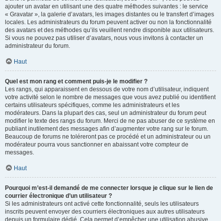
ajouter un avatar en utilisant une des quatre méthodes suivantes : le service
« Gravatar », la galerie d’avatars, les images distantes ou le transfert d’images
locales. Les administrateurs du forum peuvent activer ou non la fonctionnalité
des avatars et des méthodes qu’ils veuillent rendre disponible aux utilisateurs.
Si vous ne pouvez pas utiliser d’avatars, nous vous invitons à contacter un
administrateur du forum.
Haut
Quel est mon rang et comment puis-je le modifier ?
Les rangs, qui apparaissent en dessous de votre nom d’utilisateur, indiquent
votre activité selon le nombre de messages que vous avez publié ou identifient
certains utilisateurs spécifiques, comme les administrateurs et les
modérateurs. Dans la plupart des cas, seul un administrateur du forum peut
modifier le texte des rangs du forum. Merci de ne pas abuser de ce système en
publiant inutilement des messages afin d’augmenter votre rang sur le forum.
Beaucoup de forums ne toléreront pas ce procédé et un administrateur ou un
modérateur pourra vous sanctionner en abaissant votre compteur de
messages.
Haut
Pourquoi m’est-il demandé de me connecter lorsque je clique sur le lien de
courrier électronique d’un utilisateur ?
Si les administrateurs ont activé cette fonctionnalité, seuls les utilisateurs
inscrits peuvent envoyer des courriers électroniques aux autres utilisateurs
depuis un formulaire dédié. Cela permet d’empêcher une utilisation abusive