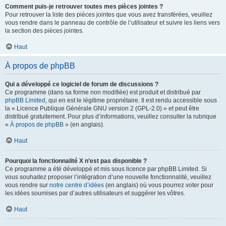
Comment puis-je retrouver toutes mes pièces jointes ?
Pour retrouver la liste des pièces jointes que vous avez transférées, veuillez
vous rendre dans le panneau de contrôle de l’utilisateur et suivre les liens vers
la section des pièces jointes.
Haut
À propos de phpBB
Qui a développé ce logiciel de forum de discussions ?
Ce programme (dans sa forme non modifiée) est produit et distribué par
phpBB Limited
, qui en est le légitime propriétaire. Il est rendu accessible sous
la « Licence Publique Générale GNU version 2 (GPL-2.0) » et peut être
distribué gratuitement. Pour plus d’informations, veuillez consulter la rubrique
«
À propos de phpBB
» (en anglais).
Haut
Pourquoi la fonctionnalité X n’est pas disponible ?
Ce programme a été développé et mis sous licence par phpBB Limited. Si
vous souhaitez proposer l’intégration d’une nouvelle fonctionnalité, veuillez
vous rendre sur
notre centre d’idées
(en anglais) où vous pourrez voter pour
les idées soumises par d’autres utilisateurs et suggérer les vôtres.
Haut