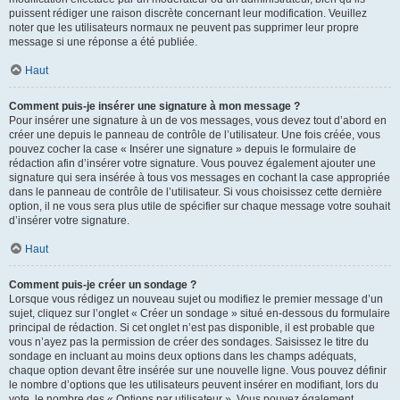
puissent rédiger une raison discrète concernant leur modification. Veuillez
noter que les utilisateurs normaux ne peuvent pas supprimer leur propre
message si une réponse a été publiée.
Haut
Comment puis-je insérer une signature à mon message ?
Pour insérer une signature à un de vos messages, vous devez tout d’abord en
créer une depuis le panneau de contrôle de l’utilisateur. Une fois créée, vous
pouvez cocher la case « Insérer une signature » depuis le formulaire de
rédaction afin d’insérer votre signature. Vous pouvez également ajouter une
signature qui sera insérée à tous vos messages en cochant la case appropriée
dans le panneau de contrôle de l’utilisateur. Si vous choisissez cette dernière
option, il ne vous sera plus utile de spécifier sur chaque message votre souhait
d’insérer votre signature.
Haut
Comment puis-je créer un sondage ?
Lorsque vous rédigez un nouveau sujet ou modifiez le premier message d’un
sujet, cliquez sur l’onglet « Créer un sondage » situé en-dessous du formulaire
principal de rédaction. Si cet onglet n’est pas disponible, il est probable que
vous n’ayez pas la permission de créer des sondages. Saisissez le titre du
sondage en incluant au moins deux options dans les champs adéquats,
chaque option devant être insérée sur une nouvelle ligne. Vous pouvez définir
le nombre d’options que les utilisateurs peuvent insérer en modifiant, lors du
vote, le nombre des « Options par utilisateur ». Vous pouvez également