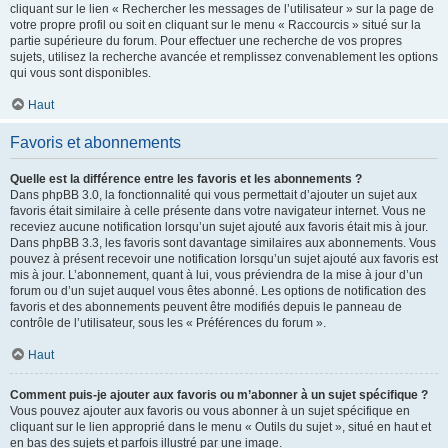
cliquant sur le lien « Rechercher les messages de l’utilisateur » sur la page de
votre propre profil ou soit en cliquant sur le menu « Raccourcis » situé sur la
partie supérieure du forum. Pour effectuer une recherche de vos propres
sujets, utilisez la recherche avancée et remplissez convenablement les options
qui vous sont disponibles.
Haut
Favoris et abonnements
Quelle est la différence entre les favoris et les abonnements ?
Dans phpBB 3.0, la fonctionnalité qui vous permettait d’ajouter un sujet aux
favoris était similaire à celle présente dans votre navigateur internet. Vous ne
receviez aucune notification lorsqu’un sujet ajouté aux favoris était mis à jour.
Dans phpBB 3.3, les favoris sont davantage similaires aux abonnements. Vous
pouvez à présent recevoir une notification lorsqu’un sujet ajouté aux favoris est
mis à jour. L’abonnement, quant à lui, vous préviendra de la mise à jour d’un
forum ou d’un sujet auquel vous êtes abonné. Les options de notification des
favoris et des abonnements peuvent être modifiés depuis le panneau de
contrôle de l’utilisateur, sous les « Préférences du forum ».
Haut
Comment puis-je ajouter aux favoris ou m’abonner à un sujet spécifique ?
Vous pouvez ajouter aux favoris ou vous abonner à un sujet spécifique en
cliquant sur le lien approprié dans le menu « Outils du sujet », situé en haut et
en bas des sujets et parfois illustré par une image.