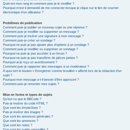
Quel est mon rang et comment puis-je le modifier ?
Pourquoi m’est-il demandé de me connecter lorsque je clique sur le lien de courrier
électronique d’un utilisateur ?
Problèmes de publication
Comment puis-je publier un nouveau sujet ou une réponse ?
Comment puis-je modifier ou supprimer un message ?
Comment puis-je insérer une signature à mon message ?
Comment puis-je créer un sondage ?
Pourquoi ne puis-je pas ajouter plus d’options à un sondage ?
Comment puis-je modifier ou supprimer un sondage ?
Pourquoi ne puis-je pas accéder à un forum ?
Pourquoi ne puis-je pas transférer de pièces jointes ?
Pourquoi ai-je reçu un avertissement ?
Comment puis-je rapporter des messages à un modérateur ?
À quoi sert le bouton « Enregistrer comme brouillon » affiché lors de la rédaction d’un
sujet ?
Pourquoi mon message a-t-il besoin d’être approuvé ?
Comment puis-je remonter mes sujets ?
Mise en forme et types de sujets
Qu’est-ce que le BBCode ?
Puis-je insérer du code HTML ?
Que sont les émoticônes ?
Puis-je insérer des images ?
Que sont les annonces générales ?
Que sont les annonces ?
Que sont les notes ?
Que sont les sujets verrouillés ?