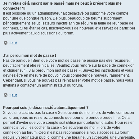
Je m’étais déjà inscrit par le passé mais ne peux à présent plus me
connecter ?!
Il est possible qu’un administrateur ait désactivé ou supprimé votre compte
pour une quelconque raison. De plus, beaucoup de forums suppriment
périodiquement les utilisateurs inactifs afin de réduire la taille de leur base de
données. Si tel était le cas, inscrivez-vous de nouveau et essayez de participer
plus activement aux discussions du forum.
Haut
J’ai perdu mon mot de passe !
Pas de panique ! Bien que votre mot de passe ne puisse pas être récupéré, il
peut facilement être réinitialisé. Veuillez vous rendre sur la page de connexion
et cliquer sur « J’ai perdu mon mot de passe ». Suivez les instructions et vous
devriez être en mesure de pouvoir vous connecter de nouveau rapidement.
Cependant, si vous ne pouvez pas réinitialiser votre mot de passe, nous vous
invitons à contacter un administrateur du forum.
Haut
Pourquoi suis-je déconnecté automatiquement ?
Si vous ne cochez pas la case « Se souvenir de moi » lors de votre connexion
au forum, vous ne resterez connecté que pour une période prédéfinie. Cela
permet d’éviter que votre compte soit utilisé par quelqu’un d’autre. Pour rester
connecté, veuillez cocher la case « Se souvenir de moi » lors de votre
connexion au forum. Ceci n’est pas recommandé si vous accédez au forum
depuis un ordinateur public, comme une librairie, un cybercafé, une université,