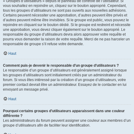
« Groupes d’utilisateurs » depuis le panneau de contrôle de l’utilisateur. Si
vous souhaitez en rejoindre un, cliquez sur le bouton approprié. Cependant,
tous les groupes d’utilisateurs ne sont pas ouverts aux nouvelles adhésions.
Certains peuvent nécessiter une approbation, d’autres peuvent être privés et
d’autres peuvent même être invisibles. Si le groupe est public, vous pouvez le
rejoindre en cliquant sur le bouton dédié. Si le groupe est restreint et nécessite
une approbation, vous devez cliquer également sur le bouton approprié. Le
responsable du groupe d’utilisateurs devra alors approuver votre requête et
pourra vous demander la raison de votre requête. Merci de ne pas harceler un
responsable de groupe s’il refuse votre demande.
Haut
Comment puis-je devenir le responsable d’un groupe d’utilisateurs ?
Le responsable d’un groupe d’utilisateurs est généralement assigné lorsque
les groupes d’utilisateurs sont initialement créés par un administrateur du
forum. Si vous êtes intéressé par la création d’un groupe d’utilisateurs, votre
premier contact devrait être un administrateur. Essayez de le contacter en lui
envoyant un message privé.
Haut
Pourquoi certains groupes d’utilisateurs apparaissent dans une couleur
différente ?
Les administrateurs du forum peuvent assigner une couleur aux membres d’un
groupe d’utilisateurs afin de faciliter leur identification.