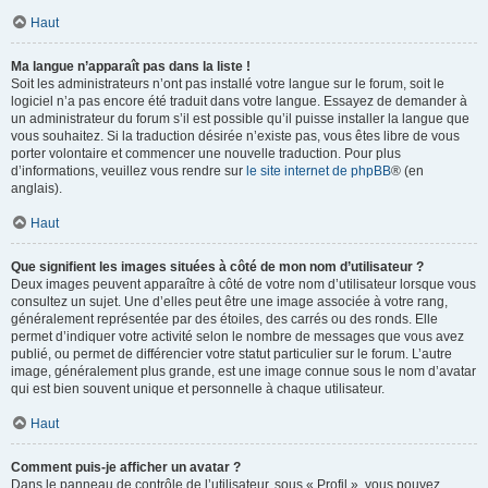
Haut
Ma langue n’apparaît pas dans la liste !
Soit les administrateurs n’ont pas installé votre langue sur le forum, soit le
logiciel n’a pas encore été traduit dans votre langue. Essayez de demander à
un administrateur du forum s’il est possible qu’il puisse installer la langue que
vous souhaitez. Si la traduction désirée n’existe pas, vous êtes libre de vous
porter volontaire et commencer une nouvelle traduction. Pour plus
d’informations, veuillez vous rendre sur
le site internet de phpBB
® (en
anglais).
Haut
Que signifient les images situées à côté de mon nom d’utilisateur ?
Deux images peuvent apparaître à côté de votre nom d’utilisateur lorsque vous
consultez un sujet. Une d’elles peut être une image associée à votre rang,
généralement représentée par des étoiles, des carrés ou des ronds. Elle
permet d’indiquer votre activité selon le nombre de messages que vous avez
publié, ou permet de différencier votre statut particulier sur le forum. L’autre
image, généralement plus grande, est une image connue sous le nom d’avatar
qui est bien souvent unique et personnelle à chaque utilisateur.
Haut
Comment puis-je afficher un avatar ?
Dans le panneau de contrôle de l’utilisateur, sous « Profil », vous pouvez