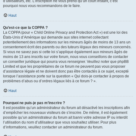
d’utilisateurs, etc. L’inscription ne vous prend qu’un court instant, c’est
pourquoi nous vous recommandons de le faire.
Haut
Qu’est-ce que la COPPA ?
La COPPA (pour « Child Online Privacy and Protection Act ») est une loi des
États-Unis d’Amérique qui demande aux sites internet collectant
potentiellement des informations sur les mineurs âgés de moins de 13 ans un
consentement écrit des parents ou des tuteurs légaux des mineurs concernés.
Si vous ne savez pas si cette loi s’applique également aux mineurs âgés de
moins de 13 ans inscrits sur votre forum, nous vous conseillons de contacter
un conseiller juridique qui pourra vous renseigner. Veuillez noter que phpBB
Limited et que les propriétaires de ce forum ne peuvent pas vous proposer
d’assistance légale et ne doivent donc pas être contactés à ce sujet, excepté
lorsque l’assistance porte sur la question « Qui dois-je contacter à propos de
problèmes d’abus ou d’ordres légaux liés à ce forum ? ».
Haut
Pourquoi ne puis-je pas m’inscrire ?
Il est possible qu’un administrateur du forum ait désactivé les inscriptions afin
d’empêcher les nouveaux visiteurs de s’inscrire. De même, il est également
possible qu’un administrateur du forum ait banni votre adresse IP ou interdit
l’utilisation du nom d’utilisateur que vous souhaitez utiliser. Pour plus
d’informations, veuillez contacter un administrateur du forum.