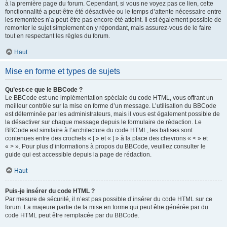
à la première page du forum. Cependant, si vous ne voyez pas ce lien, cette
fonctionnalité a peut-être été désactivée ou le temps d’attente nécessaire entre
les remontées n’a peut-être pas encore été atteint. Il est également possible de
remonter le sujet simplement en y répondant, mais assurez-vous de le faire
tout en respectant les règles du forum.
Haut
Mise en forme et types de sujets
Qu’est-ce que le BBCode ?
Le BBCode est une implémentation spéciale du code HTML, vous offrant un
meilleur contrôle sur la mise en forme d’un message. L’utilisation du BBCode
est déterminée par les administrateurs, mais il vous est également possible de
la désactiver sur chaque message depuis le formulaire de rédaction. Le
BBCode est similaire à l’architecture du code HTML, les balises sont
contenues entre des crochets « [ » et « ] » à la place des chevrons « < » et
« > ». Pour plus d’informations à propos du BBCode, veuillez consulter le
guide qui est accessible depuis la page de rédaction.
Haut
Puis-je insérer du code HTML ?
Par mesure de sécurité, il n’est pas possible d’insérer du code HTML sur ce
forum. La majeure partie de la mise en forme qui peut être générée par du
code HTML peut être remplacée par du BBCode.