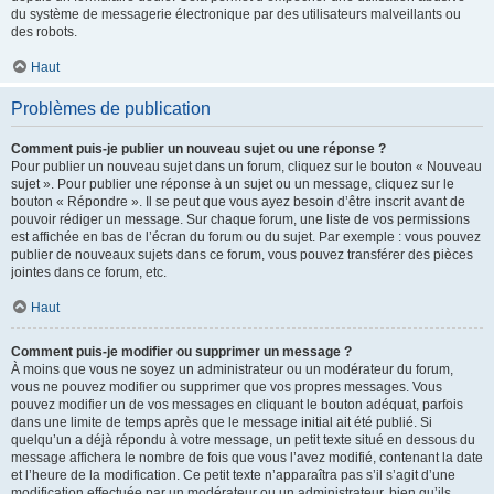
du système de messagerie électronique par des utilisateurs malveillants ou
des robots.
Haut
Problèmes de publication
Comment puis-je publier un nouveau sujet ou une réponse ?
Pour publier un nouveau sujet dans un forum, cliquez sur le bouton « Nouveau
sujet ». Pour publier une réponse à un sujet ou un message, cliquez sur le
bouton « Répondre ». Il se peut que vous ayez besoin d’être inscrit avant de
pouvoir rédiger un message. Sur chaque forum, une liste de vos permissions
est affichée en bas de l’écran du forum ou du sujet. Par exemple : vous pouvez
publier de nouveaux sujets dans ce forum, vous pouvez transférer des pièces
jointes dans ce forum, etc.
Haut
Comment puis-je modifier ou supprimer un message ?
À moins que vous ne soyez un administrateur ou un modérateur du forum,
vous ne pouvez modifier ou supprimer que vos propres messages. Vous
pouvez modifier un de vos messages en cliquant le bouton adéquat, parfois
dans une limite de temps après que le message initial ait été publié. Si
quelqu’un a déjà répondu à votre message, un petit texte situé en dessous du
message affichera le nombre de fois que vous l’avez modifié, contenant la date
et l’heure de la modification. Ce petit texte n’apparaîtra pas s’il s’agit d’une
modification effectuée par un modérateur ou un administrateur, bien qu’ils