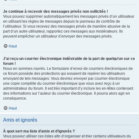
Je continue à recevoir des messages privés non sollicités !
Vous pouvez supprimer automatiquement les messages privés d’un utilisateur
en utilisant les règles de messages depuis le panneau de contrôle de
l’utilisateur. Si vous recevez des messages privés de manière abusive de la
part d’un autre utilisateur, rapportez ces messages aux modérateurs. Ils
peuvent empêcher un utilisateur d’envoyer des messages privés.
Haut
J’ai reçu un courrier électronique indésirable de la part de quelqu’un sur ce
forum !
Nous en sommes navrés. Le formulaire d’envoi de courriers électroniques de
ce forum possède des protections qui essaient de repérer les utilisateurs
envoyant de tels messages. Vous devriez envoyer par courrier électronique
une copie complète du courrier électronique que vous avez reçu à un
administrateur du forum. Il est très important d’y inclure les en-têtes contenant
des informations sur l’auteur du courrier électronique. Il pourra alors agir en
conséquence.
Haut
Amis et ignorés
À quoi sert ma liste d’amis et d’ignorés ?
Vous pouvez utiliser ces listes afin d’organiser et trier certains utilisateurs du