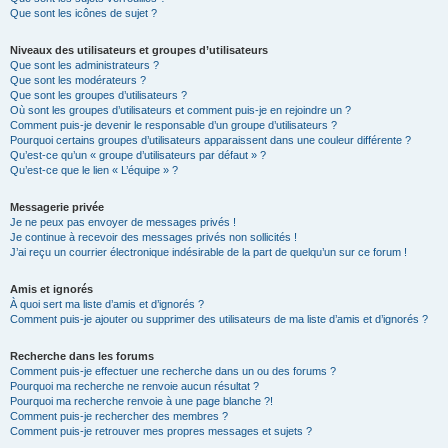
Que sont les icônes de sujet ?
Niveaux des utilisateurs et groupes d’utilisateurs
Que sont les administrateurs ?
Que sont les modérateurs ?
Que sont les groupes d’utilisateurs ?
Où sont les groupes d’utilisateurs et comment puis-je en rejoindre un ?
Comment puis-je devenir le responsable d’un groupe d’utilisateurs ?
Pourquoi certains groupes d’utilisateurs apparaissent dans une couleur différente ?
Qu’est-ce qu’un « groupe d’utilisateurs par défaut » ?
Qu’est-ce que le lien « L’équipe » ?
Messagerie privée
Je ne peux pas envoyer de messages privés !
Je continue à recevoir des messages privés non sollicités !
J’ai reçu un courrier électronique indésirable de la part de quelqu’un sur ce forum !
Amis et ignorés
À quoi sert ma liste d’amis et d’ignorés ?
Comment puis-je ajouter ou supprimer des utilisateurs de ma liste d’amis et d’ignorés ?
Recherche dans les forums
Comment puis-je effectuer une recherche dans un ou des forums ?
Pourquoi ma recherche ne renvoie aucun résultat ?
Pourquoi ma recherche renvoie à une page blanche ?!
Comment puis-je rechercher des membres ?
Comment puis-je retrouver mes propres messages et sujets ?