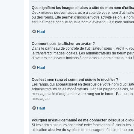
Que signifient les images situées à côté de mon nom d’utilis
Deux images peuvent apparaître à côté de votre nom d’utilisate
ou des ronds. Elle permet d’indiquer votre activité selon le no
est une image connue sous le nom d’avatar qui est bien souvent
Haut
Comment puis-je afficher un avatar ?
Dans le panneau de contrôle de l’utilisateur, sous « Profil », v
le transfert d’images locales. Les administrateurs du forum peuv
d’avatars, nous vous invitons à contacter un administrateur du 
Haut
Quel est mon rang et comment puis-je le modifier ?
Les rangs, qui apparaissent en dessous de votre nom d’utilisate
administrateurs et les modérateurs. Dans la plupart des cas, s
messages afin d’augmenter votre rang sur le forum. Beaucoup 
messages.
Haut
Pourquoi m’est-il demandé de me connecter lorsque je clique s
Si les administrateurs ont activé cette fonctionnalité, seuls le
utilisation abusive du système de messagerie électronique par d