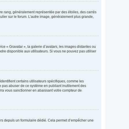
tre rang, généralement représentée par des étoiles, des carrés
culier sur le forum. L’autre image, généralement plus grande,
ice « Gravatar », la galerie d’avatars, les images distantes ou
dre disponible aux utilisateurs. Si vous ne pouvez pas utiliser
entifient certains utilisateurs spécifiques, comme les
ne pas abuser de ce système en publiant inutilement des
rra vous sanctionner en abaissant votre compteur de
sateurs depuis un formulaire dédié. Cela permet d’empêcher une