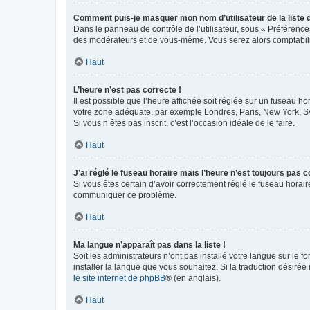
Comment puis-je masquer mon nom d’utilisateur de la liste de
Dans le panneau de contrôle de l’utilisateur, sous « Préférence
des modérateurs et de vous-même. Vous serez alors comptabilis
Haut
L’heure n’est pas correcte !
Il est possible que l’heure affichée soit réglée sur un fuseau hor
votre zone adéquate, par exemple Londres, Paris, New York, Sydn
Si vous n’êtes pas inscrit, c’est l’occasion idéale de le faire.
Haut
J’ai réglé le fuseau horaire mais l’heure n’est toujours pas c
Si vous êtes certain d’avoir correctement réglé le fuseau horaire
communiquer ce problème.
Haut
Ma langue n’apparaît pas dans la liste !
Soit les administrateurs n’ont pas installé votre langue sur le f
installer la langue que vous souhaitez. Si la traduction désirée
le site internet de phpBB
® (en anglais).
Haut