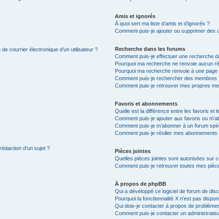
Amis et ignorés
À quoi sert ma liste d’amis et d’ignorés ?
Comment puis-je ajouter ou supprimer des uti
Recherche dans les forums
de courrier électronique d’un utilisateur ?
Comment puis-je effectuer une recherche d
Pourquoi ma recherche ne renvoie aucun ré
Pourquoi ma recherche renvoie à une page 
Comment puis-je rechercher des membres 
Comment puis-je retrouver mes propres me
Favoris et abonnements
Quelle est la différence entre les favoris e
Comment puis-je ajouter aux favoris ou m’ab
Comment puis-je m’abonner à un forum spéc
Comment puis-je résilier mes abonnements
rédaction d’un sujet ?
Pièces jointes
Quelles pièces jointes sont autorisées sur 
Comment puis-je retrouver toutes mes pièce
À propos de phpBB
Qui a développé ce logiciel de forum de dis
Pourquoi la fonctionnalité X n’est pas dispon
Qui dois-je contacter à propos de problèmes
Comment puis-je contacter un administrateu