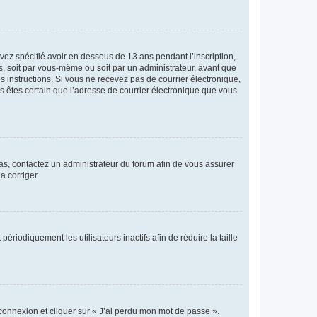
avez spécifié avoir en dessous de 13 ans pendant l’inscription,
s, soit par vous-même ou soit par un administrateur, avant que
es instructions. Si vous ne recevez pas de courrier électronique,
us êtes certain que l’adresse de courrier électronique que vous
 cas, contactez un administrateur du forum afin de vous assurer
a corriger.
iodiquement les utilisateurs inactifs afin de réduire la taille
 connexion et cliquer sur « J’ai perdu mon mot de passe ».