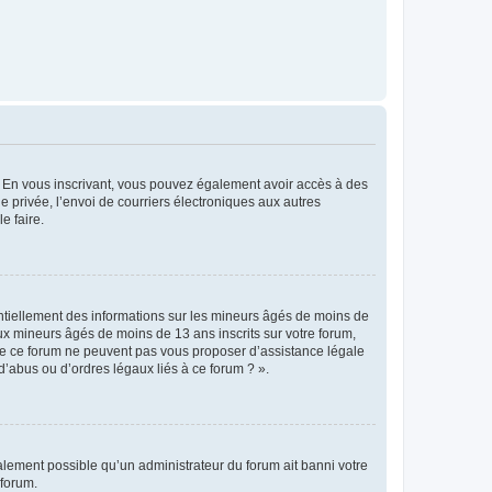
ts. En vous inscrivant, vous pouvez également avoir accès à des
ie privée, l’envoi de courriers électroniques aux autres
e faire.
entiellement des informations sur les mineurs âgés de moins de
x mineurs âgés de moins de 13 ans inscrits sur votre forum,
 de ce forum ne peuvent pas vous proposer d’assistance légale
d’abus ou d’ordres légaux liés à ce forum ? ».
galement possible qu’un administrateur du forum ait banni votre
 forum.