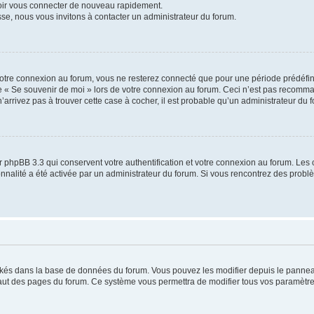
voir vous connecter de nouveau rapidement.
sse, nous vous invitons à contacter un administrateur du forum.
otre connexion au forum, vous ne resterez connecté que pour une période prédéfinie
se « Se souvenir de moi » lors de votre connexion au forum. Ceci n’est pas recomm
’arrivez pas à trouver cette case à cocher, il est probable qu’un administrateur du fo
 phpBB 3.3 qui conservent votre authentification et votre connexion au forum. Les 
tionnalité a été activée par un administrateur du forum. Si vous rencontrez des pro
ockés dans la base de données du forum. Vous pouvez les modifier depuis le panneau 
haut des pages du forum. Ce système vous permettra de modifier tous vos paramètre