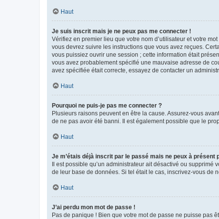
Haut
Je suis inscrit mais je ne peux pas me connecter !
Vérifiez en premier lieu que votre nom d’utilisateur et votre mo
vous devrez suivre les instructions que vous avez reçues. Cert
vous puissiez ouvrir une session ; cette information était présen
vous avez probablement spécifié une mauvaise adresse de courrie
avez spécifiée était correcte, essayez de contacter un administ
Haut
Pourquoi ne puis-je pas me connecter ?
Plusieurs raisons peuvent en être la cause. Assurez-vous avant t
de ne pas avoir été banni. Il est également possible que le propr
Haut
Je m’étais déjà inscrit par le passé mais ne peux à présent
Il est possible qu’un administrateur ait désactivé ou supprimé 
de leur base de données. Si tel était le cas, inscrivez-vous de
Haut
J’ai perdu mon mot de passe !
Pas de panique ! Bien que votre mot de passe ne puisse pas être