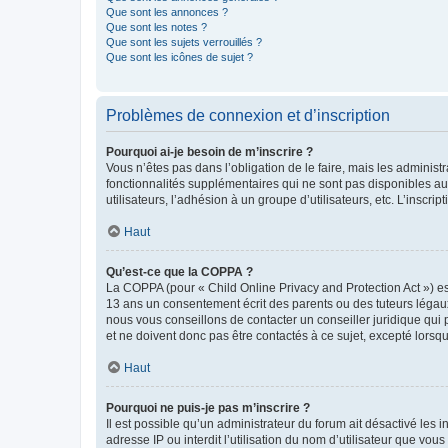
Que sont les annonces ?
Que sont les notes ?
Que sont les sujets verrouillés ?
Que sont les icônes de sujet ?
Problèmes de connexion et d’inscription
Pourquoi ai-je besoin de m’inscrire ?
Vous n’êtes pas dans l’obligation de le faire, mais les adminis
fonctionnalités supplémentaires qui ne sont pas disponibles aux 
utilisateurs, l’adhésion à un groupe d’utilisateurs, etc. L’insc
Haut
Qu’est-ce que la COPPA ?
La COPPA (pour « Child Online Privacy and Protection Act ») es
13 ans un consentement écrit des parents ou des tuteurs légaux
nous vous conseillons de contacter un conseiller juridique qui
et ne doivent donc pas être contactés à ce sujet, excepté lorsq
Haut
Pourquoi ne puis-je pas m’inscrire ?
Il est possible qu’un administrateur du forum ait désactivé les 
adresse IP ou interdit l’utilisation du nom d’utilisateur que vou