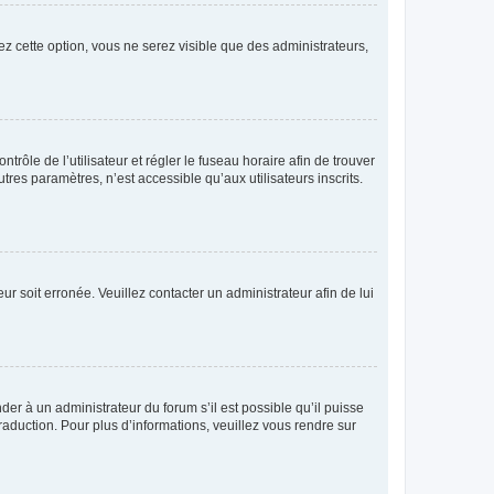
ez cette option, vous ne serez visible que des administrateurs,
ntrôle de l’utilisateur et régler le fuseau horaire afin de trouver
es paramètres, n’est accessible qu’aux utilisateurs inscrits.
ur soit erronée. Veuillez contacter un administrateur afin de lui
der à un administrateur du forum s’il est possible qu’il puisse
raduction. Pour plus d’informations, veuillez vous rendre sur