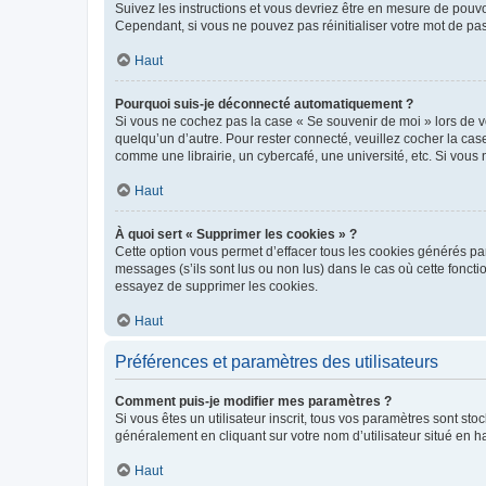
Suivez les instructions et vous devriez être en mesure de pou
Cependant, si vous ne pouvez pas réinitialiser votre mot de pa
Haut
Pourquoi suis-je déconnecté automatiquement ?
Si vous ne cochez pas la case « Se souvenir de moi » lors de v
quelqu’un d’autre. Pour rester connecté, veuillez cocher la ca
comme une librairie, un cybercafé, une université, etc. Si vous n
Haut
À quoi sert « Supprimer les cookies » ?
Cette option vous permet d’effacer tous les cookies générés par
messages (s’ils sont lus ou non lus) dans le cas où cette fonc
essayez de supprimer les cookies.
Haut
Préférences et paramètres des utilisateurs
Comment puis-je modifier mes paramètres ?
Si vous êtes un utilisateur inscrit, tous vos paramètres sont st
généralement en cliquant sur votre nom d’utilisateur situé en 
Haut