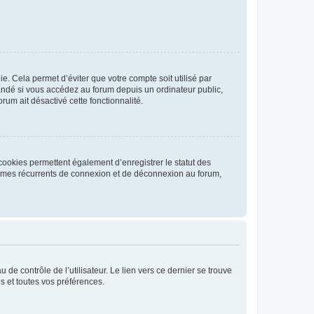
. Cela permet d’éviter que votre compte soit utilisé par
andé si vous accédez au forum depuis un ordinateur public,
rum ait désactivé cette fonctionnalité.
cookies permettent également d’enregistrer le statut des
blèmes récurrents de connexion et de déconnexion au forum,
de contrôle de l’utilisateur. Le lien vers ce dernier se trouve
s et toutes vos préférences.