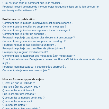
Quel est mon rang et comment puis-je le modifier ?
Pourquoi m’est-il demandé de me connecter lorsque je clique sur le lien de courrier
électronique d’un utilisateur ?
Problèmes de publication
Comment puis-je publier un nouveau sujet ou une réponse ?
Comment puis-je modifier ou supprimer un message ?
Comment puis-je insérer une signature à mon message ?
Comment puis-je créer un sondage ?
Pourquoi ne puis-je pas ajouter plus d’options à un sondage ?
Comment puis-je modifier ou supprimer un sondage ?
Pourquoi ne puis-je pas accéder à un forum ?
Pourquoi ne puis-je pas transférer de pièces jointes ?
Pourquoi ai-je reçu un avertissement ?
Comment puis-je rapporter des messages à un modérateur ?
À quoi sert le bouton « Enregistrer comme brouillon » affiché lors de la rédaction d’un
sujet ?
Pourquoi mon message a-t-il besoin d’être approuvé ?
Comment puis-je remonter mes sujets ?
Mise en forme et types de sujets
Qu’est-ce que le BBCode ?
Puis-je insérer du code HTML ?
Que sont les émoticônes ?
Puis-je insérer des images ?
Que sont les annonces générales ?
Que sont les annonces ?
Que sont les notes ?
Que sont les sujets verrouillés ?