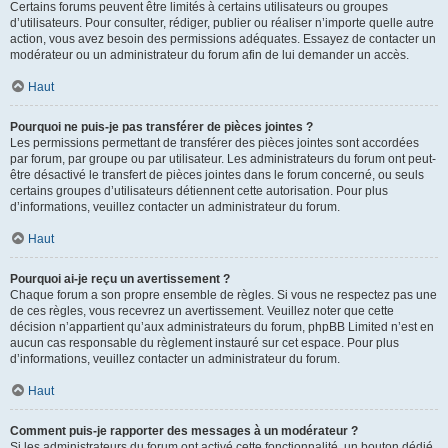
Certains forums peuvent être limités à certains utilisateurs ou groupes
d’utilisateurs. Pour consulter, rédiger, publier ou réaliser n’importe quelle autre
action, vous avez besoin des permissions adéquates. Essayez de contacter un
modérateur ou un administrateur du forum afin de lui demander un accès.
Haut
Pourquoi ne puis-je pas transférer de pièces jointes ?
Les permissions permettant de transférer des pièces jointes sont accordées
par forum, par groupe ou par utilisateur. Les administrateurs du forum ont peut-
être désactivé le transfert de pièces jointes dans le forum concerné, ou seuls
certains groupes d’utilisateurs détiennent cette autorisation. Pour plus
d’informations, veuillez contacter un administrateur du forum.
Haut
Pourquoi ai-je reçu un avertissement ?
Chaque forum a son propre ensemble de règles. Si vous ne respectez pas une
de ces règles, vous recevrez un avertissement. Veuillez noter que cette
décision n’appartient qu’aux administrateurs du forum, phpBB Limited n’est en
aucun cas responsable du règlement instauré sur cet espace. Pour plus
d’informations, veuillez contacter un administrateur du forum.
Haut
Comment puis-je rapporter des messages à un modérateur ?
Si les administrateurs du forum ont activé cette fonctionnalité, un bouton dédié