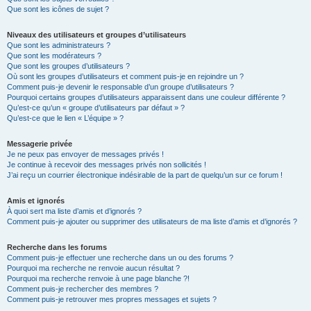
Que sont les icônes de sujet ?
Niveaux des utilisateurs et groupes d’utilisateurs
Que sont les administrateurs ?
Que sont les modérateurs ?
Que sont les groupes d’utilisateurs ?
Où sont les groupes d’utilisateurs et comment puis-je en rejoindre un ?
Comment puis-je devenir le responsable d’un groupe d’utilisateurs ?
Pourquoi certains groupes d’utilisateurs apparaissent dans une couleur différente ?
Qu’est-ce qu’un « groupe d’utilisateurs par défaut » ?
Qu’est-ce que le lien « L’équipe » ?
Messagerie privée
Je ne peux pas envoyer de messages privés !
Je continue à recevoir des messages privés non sollicités !
J’ai reçu un courrier électronique indésirable de la part de quelqu’un sur ce forum !
Amis et ignorés
À quoi sert ma liste d’amis et d’ignorés ?
Comment puis-je ajouter ou supprimer des utilisateurs de ma liste d’amis et d’ignorés ?
Recherche dans les forums
Comment puis-je effectuer une recherche dans un ou des forums ?
Pourquoi ma recherche ne renvoie aucun résultat ?
Pourquoi ma recherche renvoie à une page blanche ?!
Comment puis-je rechercher des membres ?
Comment puis-je retrouver mes propres messages et sujets ?