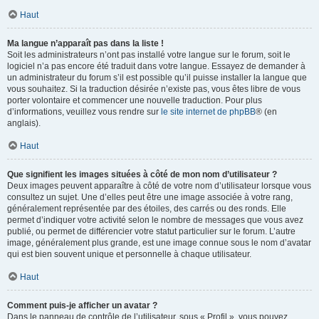
Haut
Ma langue n’apparaît pas dans la liste !
Soit les administrateurs n’ont pas installé votre langue sur le forum, soit le
logiciel n’a pas encore été traduit dans votre langue. Essayez de demander à
un administrateur du forum s’il est possible qu’il puisse installer la langue que
vous souhaitez. Si la traduction désirée n’existe pas, vous êtes libre de vous
porter volontaire et commencer une nouvelle traduction. Pour plus
d’informations, veuillez vous rendre sur
le site internet de phpBB
® (en
anglais).
Haut
Que signifient les images situées à côté de mon nom d’utilisateur ?
Deux images peuvent apparaître à côté de votre nom d’utilisateur lorsque vous
consultez un sujet. Une d’elles peut être une image associée à votre rang,
généralement représentée par des étoiles, des carrés ou des ronds. Elle
permet d’indiquer votre activité selon le nombre de messages que vous avez
publié, ou permet de différencier votre statut particulier sur le forum. L’autre
image, généralement plus grande, est une image connue sous le nom d’avatar
qui est bien souvent unique et personnelle à chaque utilisateur.
Haut
Comment puis-je afficher un avatar ?
Dans le panneau de contrôle de l’utilisateur, sous « Profil », vous pouvez