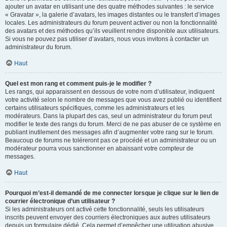
ajouter un avatar en utilisant une des quatre méthodes suivantes : le service
« Gravatar », la galerie d’avatars, les images distantes ou le transfert d’images
locales. Les administrateurs du forum peuvent activer ou non la fonctionnalité
des avatars et des méthodes qu’ils veuillent rendre disponible aux utilisateurs.
Si vous ne pouvez pas utiliser d’avatars, nous vous invitons à contacter un
administrateur du forum.
Haut
Quel est mon rang et comment puis-je le modifier ?
Les rangs, qui apparaissent en dessous de votre nom d’utilisateur, indiquent
votre activité selon le nombre de messages que vous avez publié ou identifient
certains utilisateurs spécifiques, comme les administrateurs et les
modérateurs. Dans la plupart des cas, seul un administrateur du forum peut
modifier le texte des rangs du forum. Merci de ne pas abuser de ce système en
publiant inutilement des messages afin d’augmenter votre rang sur le forum.
Beaucoup de forums ne toléreront pas ce procédé et un administrateur ou un
modérateur pourra vous sanctionner en abaissant votre compteur de
messages.
Haut
Pourquoi m’est-il demandé de me connecter lorsque je clique sur le lien de
courrier électronique d’un utilisateur ?
Si les administrateurs ont activé cette fonctionnalité, seuls les utilisateurs
inscrits peuvent envoyer des courriers électroniques aux autres utilisateurs
depuis un formulaire dédié. Cela permet d’empêcher une utilisation abusive