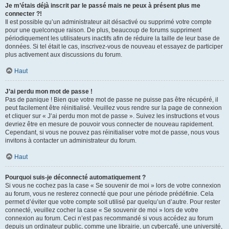
Je m’étais déjà inscrit par le passé mais ne peux à présent plus me
connecter ?!
Il est possible qu’un administrateur ait désactivé ou supprimé votre compte
pour une quelconque raison. De plus, beaucoup de forums suppriment
périodiquement les utilisateurs inactifs afin de réduire la taille de leur base de
données. Si tel était le cas, inscrivez-vous de nouveau et essayez de participer
plus activement aux discussions du forum.
Haut
J’ai perdu mon mot de passe !
Pas de panique ! Bien que votre mot de passe ne puisse pas être récupéré, il
peut facilement être réinitialisé. Veuillez vous rendre sur la page de connexion
et cliquer sur « J’ai perdu mon mot de passe ». Suivez les instructions et vous
devriez être en mesure de pouvoir vous connecter de nouveau rapidement.
Cependant, si vous ne pouvez pas réinitialiser votre mot de passe, nous vous
invitons à contacter un administrateur du forum.
Haut
Pourquoi suis-je déconnecté automatiquement ?
Si vous ne cochez pas la case « Se souvenir de moi » lors de votre connexion
au forum, vous ne resterez connecté que pour une période prédéfinie. Cela
permet d’éviter que votre compte soit utilisé par quelqu’un d’autre. Pour rester
connecté, veuillez cocher la case « Se souvenir de moi » lors de votre
connexion au forum. Ceci n’est pas recommandé si vous accédez au forum
depuis un ordinateur public, comme une librairie, un cybercafé, une université,