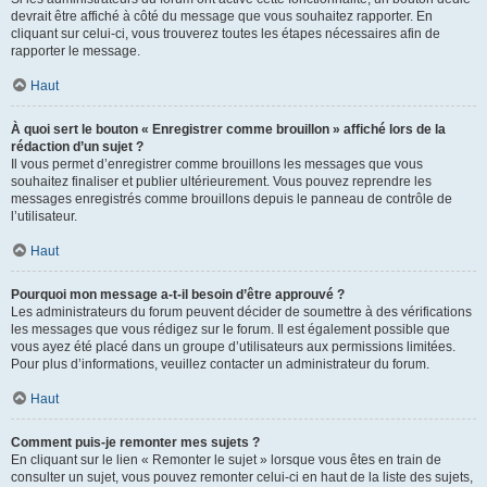
devrait être affiché à côté du message que vous souhaitez rapporter. En
cliquant sur celui-ci, vous trouverez toutes les étapes nécessaires afin de
rapporter le message.
Haut
À quoi sert le bouton « Enregistrer comme brouillon » affiché lors de la
rédaction d’un sujet ?
Il vous permet d’enregistrer comme brouillons les messages que vous
souhaitez finaliser et publier ultérieurement. Vous pouvez reprendre les
messages enregistrés comme brouillons depuis le panneau de contrôle de
l’utilisateur.
Haut
Pourquoi mon message a-t-il besoin d’être approuvé ?
Les administrateurs du forum peuvent décider de soumettre à des vérifications
les messages que vous rédigez sur le forum. Il est également possible que
vous ayez été placé dans un groupe d’utilisateurs aux permissions limitées.
Pour plus d’informations, veuillez contacter un administrateur du forum.
Haut
Comment puis-je remonter mes sujets ?
En cliquant sur le lien « Remonter le sujet » lorsque vous êtes en train de
consulter un sujet, vous pouvez remonter celui-ci en haut de la liste des sujets,