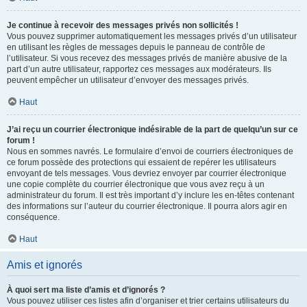
Je continue à recevoir des messages privés non sollicités !
Vous pouvez supprimer automatiquement les messages privés d’un utilisateur
en utilisant les règles de messages depuis le panneau de contrôle de
l’utilisateur. Si vous recevez des messages privés de manière abusive de la
part d’un autre utilisateur, rapportez ces messages aux modérateurs. Ils
peuvent empêcher un utilisateur d’envoyer des messages privés.
Haut
J’ai reçu un courrier électronique indésirable de la part de quelqu’un sur ce
forum !
Nous en sommes navrés. Le formulaire d’envoi de courriers électroniques de
ce forum possède des protections qui essaient de repérer les utilisateurs
envoyant de tels messages. Vous devriez envoyer par courrier électronique
une copie complète du courrier électronique que vous avez reçu à un
administrateur du forum. Il est très important d’y inclure les en-têtes contenant
des informations sur l’auteur du courrier électronique. Il pourra alors agir en
conséquence.
Haut
Amis et ignorés
À quoi sert ma liste d’amis et d’ignorés ?
Vous pouvez utiliser ces listes afin d’organiser et trier certains utilisateurs du