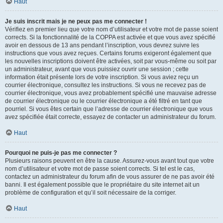
Haut
Je suis inscrit mais je ne peux pas me connecter !
Vérifiez en premier lieu que votre nom d’utilisateur et votre mot de passe soient
corrects. Si la fonctionnalité de la COPPA est activée et que vous avez spécifié
avoir en dessous de 13 ans pendant l’inscription, vous devrez suivre les
instructions que vous avez reçues. Certains forums exigeront également que
les nouvelles inscriptions doivent être activées, soit par vous-même ou soit par
un administrateur, avant que vous puissiez ouvrir une session ; cette
information était présente lors de votre inscription. Si vous aviez reçu un
courrier électronique, consultez les instructions. Si vous ne recevez pas de
courrier électronique, vous avez probablement spécifié une mauvaise adresse
de courrier électronique ou le courrier électronique a été filtré en tant que
pourriel. Si vous êtes certain que l’adresse de courrier électronique que vous
avez spécifiée était correcte, essayez de contacter un administrateur du forum.
Haut
Pourquoi ne puis-je pas me connecter ?
Plusieurs raisons peuvent en être la cause. Assurez-vous avant tout que votre
nom d’utilisateur et votre mot de passe soient corrects. Si tel est le cas,
contactez un administrateur du forum afin de vous assurer de ne pas avoir été
banni. Il est également possible que le propriétaire du site internet ait un
problème de configuration et qu’il soit nécessaire de la corriger.
Haut