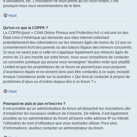
d’utilisateurs, etc. L’inscription ne vous prend qu’un court instant, c’est
pourquoi nous vous recommandons de le faire.
Haut
Qu’est-ce que la COPPA ?
La COPPA (pour « Child Online Privacy and Protection Act ») est une loi des
États-Unis d’Amérique qui demande aux sites internet collectant
potentiellement des informations sur les mineurs âgés de moins de 13 ans un
consentement écrit des parents ou des tuteurs légaux des mineurs concernés.
Si vous ne savez pas si cette loi s’applique également aux mineurs âgés de
moins de 13 ans inscrits sur votre forum, nous vous conseillons de contacter
un conseiller juridique qui pourra vous renseigner. Veuillez noter que phpBB
Limited et que les propriétaires de ce forum ne peuvent pas vous proposer
d’assistance légale et ne doivent donc pas être contactés à ce sujet, excepté
lorsque l’assistance porte sur la question « Qui dois-je contacter à propos de
problèmes d’abus ou d’ordres légaux liés à ce forum ? ».
Haut
Pourquoi ne puis-je pas m’inscrire ?
Il est possible qu’un administrateur du forum ait désactivé les inscriptions afin
d’empêcher les nouveaux visiteurs de s’inscrire. De même, il est également
possible qu’un administrateur du forum ait banni votre adresse IP ou interdit
l’utilisation du nom d’utilisateur que vous souhaitez utiliser. Pour plus
d’informations, veuillez contacter un administrateur du forum.