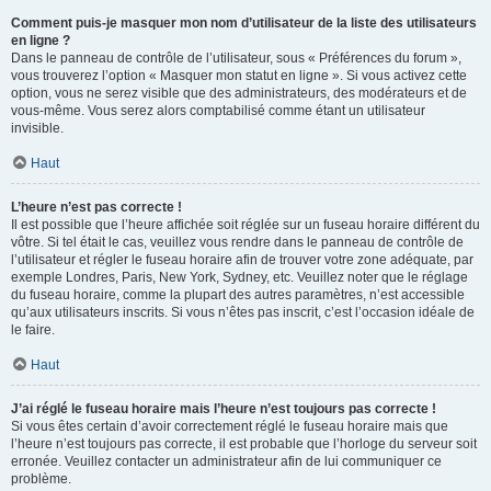
Comment puis-je masquer mon nom d’utilisateur de la liste des utilisateurs
en ligne ?
Dans le panneau de contrôle de l’utilisateur, sous « Préférences du forum »,
vous trouverez l’option « Masquer mon statut en ligne ». Si vous activez cette
option, vous ne serez visible que des administrateurs, des modérateurs et de
vous-même. Vous serez alors comptabilisé comme étant un utilisateur
invisible.
Haut
L’heure n’est pas correcte !
Il est possible que l’heure affichée soit réglée sur un fuseau horaire différent du
vôtre. Si tel était le cas, veuillez vous rendre dans le panneau de contrôle de
l’utilisateur et régler le fuseau horaire afin de trouver votre zone adéquate, par
exemple Londres, Paris, New York, Sydney, etc. Veuillez noter que le réglage
du fuseau horaire, comme la plupart des autres paramètres, n’est accessible
qu’aux utilisateurs inscrits. Si vous n’êtes pas inscrit, c’est l’occasion idéale de
le faire.
Haut
J’ai réglé le fuseau horaire mais l’heure n’est toujours pas correcte !
Si vous êtes certain d’avoir correctement réglé le fuseau horaire mais que
l’heure n’est toujours pas correcte, il est probable que l’horloge du serveur soit
erronée. Veuillez contacter un administrateur afin de lui communiquer ce
problème.