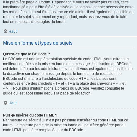
à la première page du forum. Cependant, si vous ne voyez pas ce lien, cette
fonctionnalité a peut-être été désactivée ou le temps d’attente nécessaire entre
les remontées n’a peut-être pas encore été atteint. Il est également possible de
remonter le sujet simplement en y répondant, mais assurez-vous de le faire
tout en respectant les règles du forum.
Haut
Mise en forme et types de sujets
Qu’est-ce que le BBCode ?
Le BBCode est une implémentation spéciale du code HTML, vous offrant un
meilleur contrôle sur la mise en forme d’un message. L’utilisation du BBCode
est déterminée par les administrateurs, mais il vous est également possible de
la désactiver sur chaque message depuis le formulaire de rédaction. Le
BBCode est similaire à l’architecture du code HTML, les balises sont
contenues entre des crochets « [ » et « ] » à la place des chevrons « < » et
« > ». Pour plus d’informations à propos du BBCode, veuillez consulter le
guide qui est accessible depuis la page de rédaction.
Haut
Puis-je insérer du code HTML ?
Par mesure de sécurité, il n’est pas possible d’insérer du code HTML sur ce
forum. La majeure partie de la mise en forme qui peut être générée par du
code HTML peut être remplacée par du BBCode.