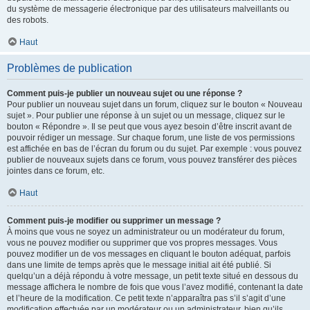
du système de messagerie électronique par des utilisateurs malveillants ou
des robots.
Haut
Problèmes de publication
Comment puis-je publier un nouveau sujet ou une réponse ?
Pour publier un nouveau sujet dans un forum, cliquez sur le bouton « Nouveau
sujet ». Pour publier une réponse à un sujet ou un message, cliquez sur le
bouton « Répondre ». Il se peut que vous ayez besoin d’être inscrit avant de
pouvoir rédiger un message. Sur chaque forum, une liste de vos permissions
est affichée en bas de l’écran du forum ou du sujet. Par exemple : vous pouvez
publier de nouveaux sujets dans ce forum, vous pouvez transférer des pièces
jointes dans ce forum, etc.
Haut
Comment puis-je modifier ou supprimer un message ?
À moins que vous ne soyez un administrateur ou un modérateur du forum,
vous ne pouvez modifier ou supprimer que vos propres messages. Vous
pouvez modifier un de vos messages en cliquant le bouton adéquat, parfois
dans une limite de temps après que le message initial ait été publié. Si
quelqu’un a déjà répondu à votre message, un petit texte situé en dessous du
message affichera le nombre de fois que vous l’avez modifié, contenant la date
et l’heure de la modification. Ce petit texte n’apparaîtra pas s’il s’agit d’une
modification effectuée par un modérateur ou un administrateur, bien qu’ils