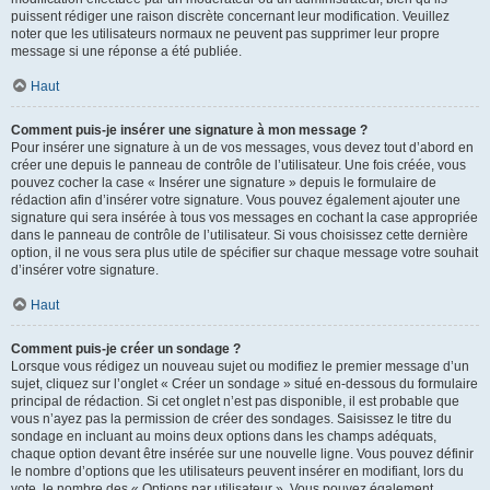
puissent rédiger une raison discrète concernant leur modification. Veuillez
noter que les utilisateurs normaux ne peuvent pas supprimer leur propre
message si une réponse a été publiée.
Haut
Comment puis-je insérer une signature à mon message ?
Pour insérer une signature à un de vos messages, vous devez tout d’abord en
créer une depuis le panneau de contrôle de l’utilisateur. Une fois créée, vous
pouvez cocher la case « Insérer une signature » depuis le formulaire de
rédaction afin d’insérer votre signature. Vous pouvez également ajouter une
signature qui sera insérée à tous vos messages en cochant la case appropriée
dans le panneau de contrôle de l’utilisateur. Si vous choisissez cette dernière
option, il ne vous sera plus utile de spécifier sur chaque message votre souhait
d’insérer votre signature.
Haut
Comment puis-je créer un sondage ?
Lorsque vous rédigez un nouveau sujet ou modifiez le premier message d’un
sujet, cliquez sur l’onglet « Créer un sondage » situé en-dessous du formulaire
principal de rédaction. Si cet onglet n’est pas disponible, il est probable que
vous n’ayez pas la permission de créer des sondages. Saisissez le titre du
sondage en incluant au moins deux options dans les champs adéquats,
chaque option devant être insérée sur une nouvelle ligne. Vous pouvez définir
le nombre d’options que les utilisateurs peuvent insérer en modifiant, lors du
vote, le nombre des « Options par utilisateur ». Vous pouvez également