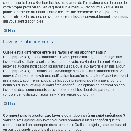
cliquant sur le lien « Rechercher les messages de l’utilisateur » sur la page de
votre propre profil ou soit en cliquant sur le menu « Raccourcis » situé sur la
partie supérieure du forum. Pour effectuer une recherche de vos propres
sujets, utilisez la recherche avancée et remplissez convenablement les options
qui vous sont disponibles.
Haut
Favoris et abonnements
Quelle est la différence entre les favoris et les abonnements ?
Dans phpBB 3.0, la fonctionnalité qui vous permettait d’ajouter un sujet aux
favoris était similaire à celle présente dans votre navigateur internet. Vous ne
receviez aucune notification lorsqu’un sujet ajouté aux favoris était mis à jour.
Dans phpBB 3.3, les favoris sont davantage similaires aux abonnements. Vous
pouvez à présent recevoir une notification lorsqu’un sujet ajouté aux favoris est
mis à jour. L’abonnement, quant à lui, vous préviendra de la mise à jour d’un
forum ou d’un sujet auquel vous êtes abonné. Les options de notification des
favoris et des abonnements peuvent être modifiés depuis le panneau de
contrôle de l’utilisateur, sous les « Préférences du forum ».
Haut
Comment puis-je ajouter aux favoris ou m’abonner à un sujet spécifique ?
Vous pouvez ajouter aux favoris ou vous abonner à un sujet spécifique en
cliquant sur le lien approprié dans le menu « Outils du sujet », situé en haut et
en bas des sujets et parfois illustré par une image.