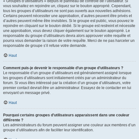
« Groupes d’utilisateurs » depuis le panneau de contrôle de l’utilisateur. Si
vous souhaitez en rejoindre un, cliquez sur le bouton approprié. Cependant,
tous les groupes d’utilisateurs ne sont pas ouverts aux nouvelles adhésions.
Certains peuvent nécessiter une approbation, d’autres peuvent être privés et
d’autres peuvent même être invisibles. Si le groupe est public, vous pouvez le
rejoindre en cliquant sur le bouton dédié. Si le groupe est restreint et nécessite
une approbation, vous devez cliquer également sur le bouton approprié. Le
responsable du groupe d’utilisateurs devra alors approuver votre requête et
pourra vous demander la raison de votre requête. Merci de ne pas harceler un
responsable de groupe s’il refuse votre demande.
Haut
Comment puis-je devenir le responsable d’un groupe d’utilisateurs ?
Le responsable d’un groupe d’utilisateurs est généralement assigné lorsque
les groupes d’utilisateurs sont initialement créés par un administrateur du
forum. Si vous êtes intéressé par la création d’un groupe d’utilisateurs, votre
premier contact devrait être un administrateur. Essayez de le contacter en lui
envoyant un message privé.
Haut
Pourquoi certains groupes d’utilisateurs apparaissent dans une couleur
différente ?
Les administrateurs du forum peuvent assigner une couleur aux membres d’un
groupe d’utilisateurs afin de faciliter leur identification.