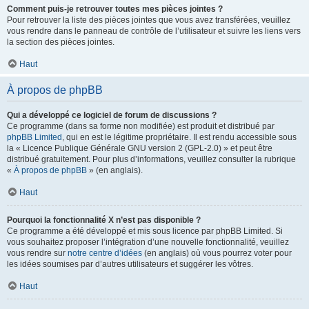
Comment puis-je retrouver toutes mes pièces jointes ?
Pour retrouver la liste des pièces jointes que vous avez transférées, veuillez
vous rendre dans le panneau de contrôle de l’utilisateur et suivre les liens vers
la section des pièces jointes.
Haut
À propos de phpBB
Qui a développé ce logiciel de forum de discussions ?
Ce programme (dans sa forme non modifiée) est produit et distribué par
phpBB Limited
, qui en est le légitime propriétaire. Il est rendu accessible sous
la « Licence Publique Générale GNU version 2 (GPL-2.0) » et peut être
distribué gratuitement. Pour plus d’informations, veuillez consulter la rubrique
«
À propos de phpBB
» (en anglais).
Haut
Pourquoi la fonctionnalité X n’est pas disponible ?
Ce programme a été développé et mis sous licence par phpBB Limited. Si
vous souhaitez proposer l’intégration d’une nouvelle fonctionnalité, veuillez
vous rendre sur
notre centre d’idées
(en anglais) où vous pourrez voter pour
les idées soumises par d’autres utilisateurs et suggérer les vôtres.
Haut