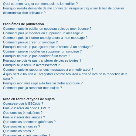
Quel est mon rang et comment puis-je le modifier ?
Pourquoi m’est-il demandé de me connecter lorsque je clique sur le lien de courrier
électronique d’un utilisateur ?
Problèmes de publication
Comment puis-je publier un nouveau sujet ou une réponse ?
Comment puis-je modifier ou supprimer un message ?
Comment puis-je insérer une signature à mon message ?
Comment puis-je créer un sondage ?
Pourquoi ne puis-je pas ajouter plus d’options à un sondage ?
Comment puis-je modifier ou supprimer un sondage ?
Pourquoi ne puis-je pas accéder à un forum ?
Pourquoi ne puis-je pas transférer de pièces jointes ?
Pourquoi ai-je reçu un avertissement ?
Comment puis-je rapporter des messages à un modérateur ?
À quoi sert le bouton « Enregistrer comme brouillon » affiché lors de la rédaction d’un
sujet ?
Pourquoi mon message a-t-il besoin d’être approuvé ?
Comment puis-je remonter mes sujets ?
Mise en forme et types de sujets
Qu’est-ce que le BBCode ?
Puis-je insérer du code HTML ?
Que sont les émoticônes ?
Puis-je insérer des images ?
Que sont les annonces générales ?
Que sont les annonces ?
Que sont les notes ?
Que sont les sujets verrouillés ?