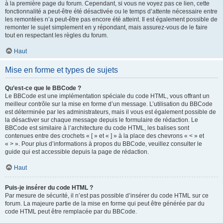
à la première page du forum. Cependant, si vous ne voyez pas ce lien, cette
fonctionnalité a peut-être été désactivée ou le temps d’attente nécessaire entre
les remontées n’a peut-être pas encore été atteint. Il est également possible de
remonter le sujet simplement en y répondant, mais assurez-vous de le faire
tout en respectant les règles du forum.
Haut
Mise en forme et types de sujets
Qu’est-ce que le BBCode ?
Le BBCode est une implémentation spéciale du code HTML, vous offrant un
meilleur contrôle sur la mise en forme d’un message. L’utilisation du BBCode
est déterminée par les administrateurs, mais il vous est également possible de
la désactiver sur chaque message depuis le formulaire de rédaction. Le
BBCode est similaire à l’architecture du code HTML, les balises sont
contenues entre des crochets « [ » et « ] » à la place des chevrons « < » et
« > ». Pour plus d’informations à propos du BBCode, veuillez consulter le
guide qui est accessible depuis la page de rédaction.
Haut
Puis-je insérer du code HTML ?
Par mesure de sécurité, il n’est pas possible d’insérer du code HTML sur ce
forum. La majeure partie de la mise en forme qui peut être générée par du
code HTML peut être remplacée par du BBCode.