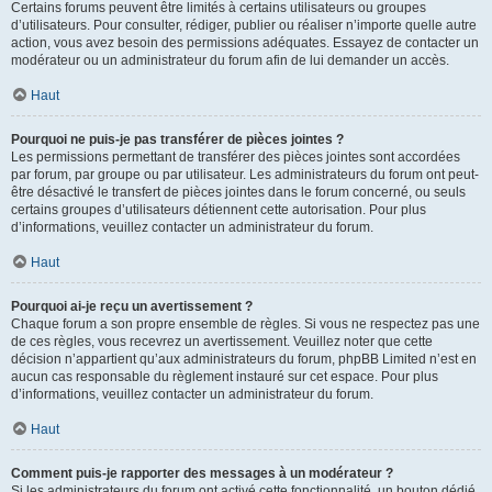
Certains forums peuvent être limités à certains utilisateurs ou groupes
d’utilisateurs. Pour consulter, rédiger, publier ou réaliser n’importe quelle autre
action, vous avez besoin des permissions adéquates. Essayez de contacter un
modérateur ou un administrateur du forum afin de lui demander un accès.
Haut
Pourquoi ne puis-je pas transférer de pièces jointes ?
Les permissions permettant de transférer des pièces jointes sont accordées
par forum, par groupe ou par utilisateur. Les administrateurs du forum ont peut-
être désactivé le transfert de pièces jointes dans le forum concerné, ou seuls
certains groupes d’utilisateurs détiennent cette autorisation. Pour plus
d’informations, veuillez contacter un administrateur du forum.
Haut
Pourquoi ai-je reçu un avertissement ?
Chaque forum a son propre ensemble de règles. Si vous ne respectez pas une
de ces règles, vous recevrez un avertissement. Veuillez noter que cette
décision n’appartient qu’aux administrateurs du forum, phpBB Limited n’est en
aucun cas responsable du règlement instauré sur cet espace. Pour plus
d’informations, veuillez contacter un administrateur du forum.
Haut
Comment puis-je rapporter des messages à un modérateur ?
Si les administrateurs du forum ont activé cette fonctionnalité, un bouton dédié