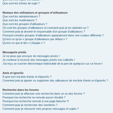
Que sont les icônes de sujet ?
Niveaux des utilisateurs et groupes d’utilisateurs
Que sont les administrateurs ?
Que sont les modérateurs ?
Que sont les groupes d’utilisateurs ?
Où sont les groupes d’utilisateurs et comment puis-je en rejoindre un ?
Comment puis-je devenir le responsable d’un groupe d’utilisateurs ?
Pourquoi certains groupes d’utilisateurs apparaissent dans une couleur différente ?
Qu’est-ce qu’un « groupe d’utilisateurs par défaut » ?
Qu’est-ce que le lien « L’équipe » ?
Messagerie privée
Je ne peux pas envoyer de messages privés !
Je continue à recevoir des messages privés non sollicités !
J’ai reçu un courrier électronique indésirable de la part de quelqu’un sur ce forum !
Amis et ignorés
À quoi sert ma liste d’amis et d’ignorés ?
Comment puis-je ajouter ou supprimer des utilisateurs de ma liste d’amis et d’ignorés ?
Recherche dans les forums
Comment puis-je effectuer une recherche dans un ou des forums ?
Pourquoi ma recherche ne renvoie aucun résultat ?
Pourquoi ma recherche renvoie à une page blanche ?!
Comment puis-je rechercher des membres ?
Comment puis-je retrouver mes propres messages et sujets ?