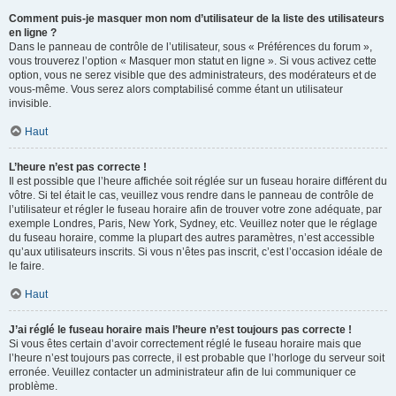
Comment puis-je masquer mon nom d’utilisateur de la liste des utilisateurs
en ligne ?
Dans le panneau de contrôle de l’utilisateur, sous « Préférences du forum »,
vous trouverez l’option « Masquer mon statut en ligne ». Si vous activez cette
option, vous ne serez visible que des administrateurs, des modérateurs et de
vous-même. Vous serez alors comptabilisé comme étant un utilisateur
invisible.
Haut
L’heure n’est pas correcte !
Il est possible que l’heure affichée soit réglée sur un fuseau horaire différent du
vôtre. Si tel était le cas, veuillez vous rendre dans le panneau de contrôle de
l’utilisateur et régler le fuseau horaire afin de trouver votre zone adéquate, par
exemple Londres, Paris, New York, Sydney, etc. Veuillez noter que le réglage
du fuseau horaire, comme la plupart des autres paramètres, n’est accessible
qu’aux utilisateurs inscrits. Si vous n’êtes pas inscrit, c’est l’occasion idéale de
le faire.
Haut
J’ai réglé le fuseau horaire mais l’heure n’est toujours pas correcte !
Si vous êtes certain d’avoir correctement réglé le fuseau horaire mais que
l’heure n’est toujours pas correcte, il est probable que l’horloge du serveur soit
erronée. Veuillez contacter un administrateur afin de lui communiquer ce
problème.