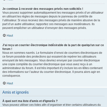
Je continue à recevoir des messages privés non sollicités !
Vous pouvez supprimer automatiquement les messages privés d’un utilisateur
en utilisant les règles de messages depuis le panneau de contrôle de
l’utilisateur. Si vous recevez des messages privés de manière abusive de la
part d’un autre utilisateur, rapportez ces messages aux modérateurs. Ils
peuvent empêcher un utilisateur d’envoyer des messages privés.
Haut
J’ai reçu un courrier électronique indésirable de la part de quelqu’un sur ce
forum !
Nous en sommes navrés. Le formulaire d’envoi de courriers électroniques de
ce forum possède des protections qui essaient de repérer les utilisateurs
envoyant de tels messages. Vous devriez envoyer par courrier électronique
une copie complète du courrier électronique que vous avez reçu à un
administrateur du forum. Il est très important d’y inclure les en-têtes contenant
des informations sur l’auteur du courrier électronique. Il pourra alors agir en
conséquence.
Haut
Amis et ignorés
À quoi sert ma liste d’amis et d’ignorés ?
Vous pouvez utiliser ces listes afin d’organiser et trier certains utilisateurs du