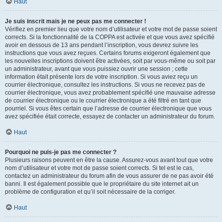
Haut
Je suis inscrit mais je ne peux pas me connecter !
Vérifiez en premier lieu que votre nom d’utilisateur et votre mot de passe soient
corrects. Si la fonctionnalité de la COPPA est activée et que vous avez spécifié
avoir en dessous de 13 ans pendant l’inscription, vous devrez suivre les
instructions que vous avez reçues. Certains forums exigeront également que
les nouvelles inscriptions doivent être activées, soit par vous-même ou soit par
un administrateur, avant que vous puissiez ouvrir une session ; cette
information était présente lors de votre inscription. Si vous aviez reçu un
courrier électronique, consultez les instructions. Si vous ne recevez pas de
courrier électronique, vous avez probablement spécifié une mauvaise adresse
de courrier électronique ou le courrier électronique a été filtré en tant que
pourriel. Si vous êtes certain que l’adresse de courrier électronique que vous
avez spécifiée était correcte, essayez de contacter un administrateur du forum.
Haut
Pourquoi ne puis-je pas me connecter ?
Plusieurs raisons peuvent en être la cause. Assurez-vous avant tout que votre
nom d’utilisateur et votre mot de passe soient corrects. Si tel est le cas,
contactez un administrateur du forum afin de vous assurer de ne pas avoir été
banni. Il est également possible que le propriétaire du site internet ait un
problème de configuration et qu’il soit nécessaire de la corriger.
Haut