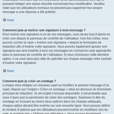
puissent rédiger une raison discrète concernant leur modification. Veuillez
noter que les utilisateurs normaux ne peuvent pas supprimer leur propre
message si une réponse a été publiée.
Haut
Comment puis-je insérer une signature à mon message ?
Pour insérer une signature à un de vos messages, vous devez tout d’abord en
créer une depuis le panneau de contrôle de l’utilisateur. Une fois créée, vous
pouvez cocher la case « Insérer une signature » depuis le formulaire de
rédaction afin d’insérer votre signature. Vous pouvez également ajouter une
signature qui sera insérée à tous vos messages en cochant la case appropriée
dans le panneau de contrôle de l’utilisateur. Si vous choisissez cette dernière
option, il ne vous sera plus utile de spécifier sur chaque message votre souhait
d’insérer votre signature.
Haut
Comment puis-je créer un sondage ?
Lorsque vous rédigez un nouveau sujet ou modifiez le premier message d’un
sujet, cliquez sur l’onglet « Créer un sondage » situé en-dessous du formulaire
principal de rédaction. Si cet onglet n’est pas disponible, il est probable que
vous n’ayez pas la permission de créer des sondages. Saisissez le titre du
sondage en incluant au moins deux options dans les champs adéquats,
chaque option devant être insérée sur une nouvelle ligne. Vous pouvez définir
le nombre d’options que les utilisateurs peuvent insérer en modifiant, lors du
vote, le nombre des « Options par utilisateur ». Vous pouvez également