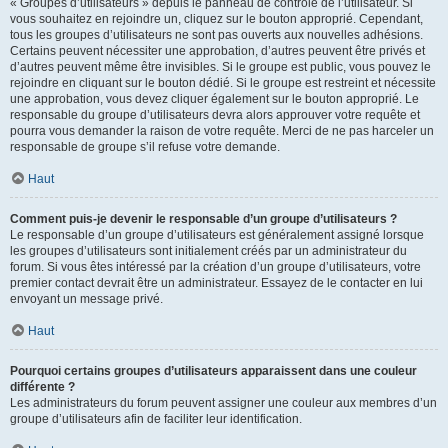
« Groupes d’utilisateurs » depuis le panneau de contrôle de l’utilisateur. Si
vous souhaitez en rejoindre un, cliquez sur le bouton approprié. Cependant,
tous les groupes d’utilisateurs ne sont pas ouverts aux nouvelles adhésions.
Certains peuvent nécessiter une approbation, d’autres peuvent être privés et
d’autres peuvent même être invisibles. Si le groupe est public, vous pouvez le
rejoindre en cliquant sur le bouton dédié. Si le groupe est restreint et nécessite
une approbation, vous devez cliquer également sur le bouton approprié. Le
responsable du groupe d’utilisateurs devra alors approuver votre requête et
pourra vous demander la raison de votre requête. Merci de ne pas harceler un
responsable de groupe s’il refuse votre demande.
Haut
Comment puis-je devenir le responsable d’un groupe d’utilisateurs ?
Le responsable d’un groupe d’utilisateurs est généralement assigné lorsque
les groupes d’utilisateurs sont initialement créés par un administrateur du
forum. Si vous êtes intéressé par la création d’un groupe d’utilisateurs, votre
premier contact devrait être un administrateur. Essayez de le contacter en lui
envoyant un message privé.
Haut
Pourquoi certains groupes d’utilisateurs apparaissent dans une couleur
différente ?
Les administrateurs du forum peuvent assigner une couleur aux membres d’un
groupe d’utilisateurs afin de faciliter leur identification.