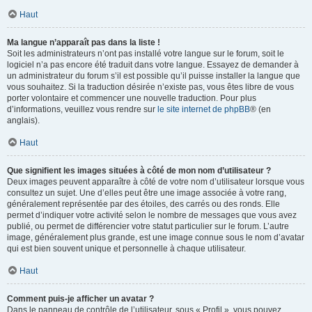
Haut
Ma langue n’apparaît pas dans la liste !
Soit les administrateurs n’ont pas installé votre langue sur le forum, soit le
logiciel n’a pas encore été traduit dans votre langue. Essayez de demander à
un administrateur du forum s’il est possible qu’il puisse installer la langue que
vous souhaitez. Si la traduction désirée n’existe pas, vous êtes libre de vous
porter volontaire et commencer une nouvelle traduction. Pour plus
d’informations, veuillez vous rendre sur
le site internet de phpBB
® (en
anglais).
Haut
Que signifient les images situées à côté de mon nom d’utilisateur ?
Deux images peuvent apparaître à côté de votre nom d’utilisateur lorsque vous
consultez un sujet. Une d’elles peut être une image associée à votre rang,
généralement représentée par des étoiles, des carrés ou des ronds. Elle
permet d’indiquer votre activité selon le nombre de messages que vous avez
publié, ou permet de différencier votre statut particulier sur le forum. L’autre
image, généralement plus grande, est une image connue sous le nom d’avatar
qui est bien souvent unique et personnelle à chaque utilisateur.
Haut
Comment puis-je afficher un avatar ?
Dans le panneau de contrôle de l’utilisateur, sous « Profil », vous pouvez