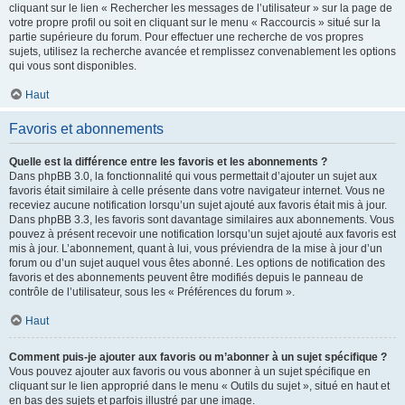
cliquant sur le lien « Rechercher les messages de l’utilisateur » sur la page de
votre propre profil ou soit en cliquant sur le menu « Raccourcis » situé sur la
partie supérieure du forum. Pour effectuer une recherche de vos propres
sujets, utilisez la recherche avancée et remplissez convenablement les options
qui vous sont disponibles.
Haut
Favoris et abonnements
Quelle est la différence entre les favoris et les abonnements ?
Dans phpBB 3.0, la fonctionnalité qui vous permettait d’ajouter un sujet aux
favoris était similaire à celle présente dans votre navigateur internet. Vous ne
receviez aucune notification lorsqu’un sujet ajouté aux favoris était mis à jour.
Dans phpBB 3.3, les favoris sont davantage similaires aux abonnements. Vous
pouvez à présent recevoir une notification lorsqu’un sujet ajouté aux favoris est
mis à jour. L’abonnement, quant à lui, vous préviendra de la mise à jour d’un
forum ou d’un sujet auquel vous êtes abonné. Les options de notification des
favoris et des abonnements peuvent être modifiés depuis le panneau de
contrôle de l’utilisateur, sous les « Préférences du forum ».
Haut
Comment puis-je ajouter aux favoris ou m’abonner à un sujet spécifique ?
Vous pouvez ajouter aux favoris ou vous abonner à un sujet spécifique en
cliquant sur le lien approprié dans le menu « Outils du sujet », situé en haut et
en bas des sujets et parfois illustré par une image.