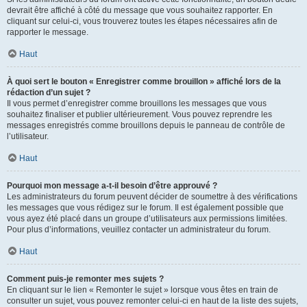
devrait être affiché à côté du message que vous souhaitez rapporter. En
cliquant sur celui-ci, vous trouverez toutes les étapes nécessaires afin de
rapporter le message.
Haut
À quoi sert le bouton « Enregistrer comme brouillon » affiché lors de la
rédaction d’un sujet ?
Il vous permet d’enregistrer comme brouillons les messages que vous
souhaitez finaliser et publier ultérieurement. Vous pouvez reprendre les
messages enregistrés comme brouillons depuis le panneau de contrôle de
l’utilisateur.
Haut
Pourquoi mon message a-t-il besoin d’être approuvé ?
Les administrateurs du forum peuvent décider de soumettre à des vérifications
les messages que vous rédigez sur le forum. Il est également possible que
vous ayez été placé dans un groupe d’utilisateurs aux permissions limitées.
Pour plus d’informations, veuillez contacter un administrateur du forum.
Haut
Comment puis-je remonter mes sujets ?
En cliquant sur le lien « Remonter le sujet » lorsque vous êtes en train de
consulter un sujet, vous pouvez remonter celui-ci en haut de la liste des sujets,