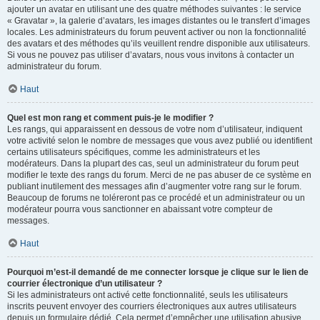
ajouter un avatar en utilisant une des quatre méthodes suivantes : le service
« Gravatar », la galerie d’avatars, les images distantes ou le transfert d’images
locales. Les administrateurs du forum peuvent activer ou non la fonctionnalité
des avatars et des méthodes qu’ils veuillent rendre disponible aux utilisateurs.
Si vous ne pouvez pas utiliser d’avatars, nous vous invitons à contacter un
administrateur du forum.
Haut
Quel est mon rang et comment puis-je le modifier ?
Les rangs, qui apparaissent en dessous de votre nom d’utilisateur, indiquent
votre activité selon le nombre de messages que vous avez publié ou identifient
certains utilisateurs spécifiques, comme les administrateurs et les
modérateurs. Dans la plupart des cas, seul un administrateur du forum peut
modifier le texte des rangs du forum. Merci de ne pas abuser de ce système en
publiant inutilement des messages afin d’augmenter votre rang sur le forum.
Beaucoup de forums ne toléreront pas ce procédé et un administrateur ou un
modérateur pourra vous sanctionner en abaissant votre compteur de
messages.
Haut
Pourquoi m’est-il demandé de me connecter lorsque je clique sur le lien de
courrier électronique d’un utilisateur ?
Si les administrateurs ont activé cette fonctionnalité, seuls les utilisateurs
inscrits peuvent envoyer des courriers électroniques aux autres utilisateurs
depuis un formulaire dédié. Cela permet d’empêcher une utilisation abusive