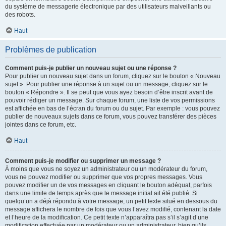
du système de messagerie électronique par des utilisateurs malveillants ou
des robots.
Haut
Problèmes de publication
Comment puis-je publier un nouveau sujet ou une réponse ?
Pour publier un nouveau sujet dans un forum, cliquez sur le bouton « Nouveau
sujet ». Pour publier une réponse à un sujet ou un message, cliquez sur le
bouton « Répondre ». Il se peut que vous ayez besoin d’être inscrit avant de
pouvoir rédiger un message. Sur chaque forum, une liste de vos permissions
est affichée en bas de l’écran du forum ou du sujet. Par exemple : vous pouvez
publier de nouveaux sujets dans ce forum, vous pouvez transférer des pièces
jointes dans ce forum, etc.
Haut
Comment puis-je modifier ou supprimer un message ?
À moins que vous ne soyez un administrateur ou un modérateur du forum,
vous ne pouvez modifier ou supprimer que vos propres messages. Vous
pouvez modifier un de vos messages en cliquant le bouton adéquat, parfois
dans une limite de temps après que le message initial ait été publié. Si
quelqu’un a déjà répondu à votre message, un petit texte situé en dessous du
message affichera le nombre de fois que vous l’avez modifié, contenant la date
et l’heure de la modification. Ce petit texte n’apparaîtra pas s’il s’agit d’une
modification effectuée par un modérateur ou un administrateur, bien qu’ils