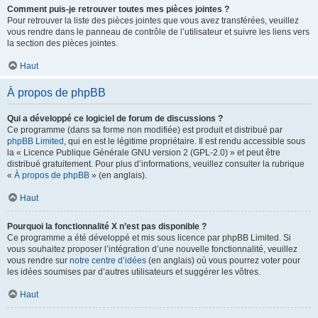
Comment puis-je retrouver toutes mes pièces jointes ?
Pour retrouver la liste des pièces jointes que vous avez transférées, veuillez
vous rendre dans le panneau de contrôle de l’utilisateur et suivre les liens vers
la section des pièces jointes.
Haut
À propos de phpBB
Qui a développé ce logiciel de forum de discussions ?
Ce programme (dans sa forme non modifiée) est produit et distribué par
phpBB Limited
, qui en est le légitime propriétaire. Il est rendu accessible sous
la « Licence Publique Générale GNU version 2 (GPL-2.0) » et peut être
distribué gratuitement. Pour plus d’informations, veuillez consulter la rubrique
«
À propos de phpBB
» (en anglais).
Haut
Pourquoi la fonctionnalité X n’est pas disponible ?
Ce programme a été développé et mis sous licence par phpBB Limited. Si
vous souhaitez proposer l’intégration d’une nouvelle fonctionnalité, veuillez
vous rendre sur
notre centre d’idées
(en anglais) où vous pourrez voter pour
les idées soumises par d’autres utilisateurs et suggérer les vôtres.
Haut