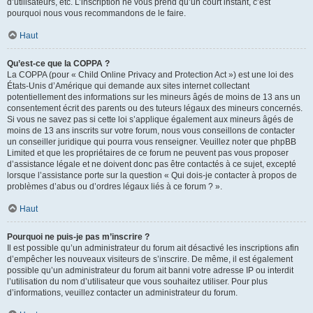
d’utilisateurs, etc. L’inscription ne vous prend qu’un court instant, c’est
pourquoi nous vous recommandons de le faire.
Haut
Qu’est-ce que la COPPA ?
La COPPA (pour « Child Online Privacy and Protection Act ») est une loi des
États-Unis d’Amérique qui demande aux sites internet collectant
potentiellement des informations sur les mineurs âgés de moins de 13 ans un
consentement écrit des parents ou des tuteurs légaux des mineurs concernés.
Si vous ne savez pas si cette loi s’applique également aux mineurs âgés de
moins de 13 ans inscrits sur votre forum, nous vous conseillons de contacter
un conseiller juridique qui pourra vous renseigner. Veuillez noter que phpBB
Limited et que les propriétaires de ce forum ne peuvent pas vous proposer
d’assistance légale et ne doivent donc pas être contactés à ce sujet, excepté
lorsque l’assistance porte sur la question « Qui dois-je contacter à propos de
problèmes d’abus ou d’ordres légaux liés à ce forum ? ».
Haut
Pourquoi ne puis-je pas m’inscrire ?
Il est possible qu’un administrateur du forum ait désactivé les inscriptions afin
d’empêcher les nouveaux visiteurs de s’inscrire. De même, il est également
possible qu’un administrateur du forum ait banni votre adresse IP ou interdit
l’utilisation du nom d’utilisateur que vous souhaitez utiliser. Pour plus
d’informations, veuillez contacter un administrateur du forum.