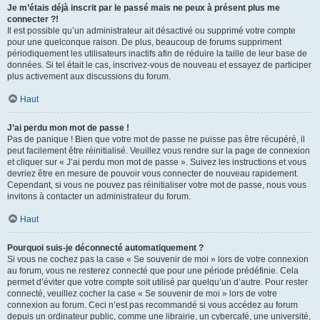
Je m’étais déjà inscrit par le passé mais ne peux à présent plus me
connecter ?!
Il est possible qu’un administrateur ait désactivé ou supprimé votre compte
pour une quelconque raison. De plus, beaucoup de forums suppriment
périodiquement les utilisateurs inactifs afin de réduire la taille de leur base de
données. Si tel était le cas, inscrivez-vous de nouveau et essayez de participer
plus activement aux discussions du forum.
Haut
J’ai perdu mon mot de passe !
Pas de panique ! Bien que votre mot de passe ne puisse pas être récupéré, il
peut facilement être réinitialisé. Veuillez vous rendre sur la page de connexion
et cliquer sur « J’ai perdu mon mot de passe ». Suivez les instructions et vous
devriez être en mesure de pouvoir vous connecter de nouveau rapidement.
Cependant, si vous ne pouvez pas réinitialiser votre mot de passe, nous vous
invitons à contacter un administrateur du forum.
Haut
Pourquoi suis-je déconnecté automatiquement ?
Si vous ne cochez pas la case « Se souvenir de moi » lors de votre connexion
au forum, vous ne resterez connecté que pour une période prédéfinie. Cela
permet d’éviter que votre compte soit utilisé par quelqu’un d’autre. Pour rester
connecté, veuillez cocher la case « Se souvenir de moi » lors de votre
connexion au forum. Ceci n’est pas recommandé si vous accédez au forum
depuis un ordinateur public, comme une librairie, un cybercafé, une université,