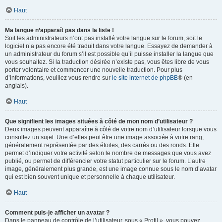
Haut
Ma langue n’apparaît pas dans la liste !
Soit les administrateurs n’ont pas installé votre langue sur le forum, soit le
logiciel n’a pas encore été traduit dans votre langue. Essayez de demander à
un administrateur du forum s’il est possible qu’il puisse installer la langue que
vous souhaitez. Si la traduction désirée n’existe pas, vous êtes libre de vous
porter volontaire et commencer une nouvelle traduction. Pour plus
d’informations, veuillez vous rendre sur
le site internet de phpBB
® (en
anglais).
Haut
Que signifient les images situées à côté de mon nom d’utilisateur ?
Deux images peuvent apparaître à côté de votre nom d’utilisateur lorsque vous
consultez un sujet. Une d’elles peut être une image associée à votre rang,
généralement représentée par des étoiles, des carrés ou des ronds. Elle
permet d’indiquer votre activité selon le nombre de messages que vous avez
publié, ou permet de différencier votre statut particulier sur le forum. L’autre
image, généralement plus grande, est une image connue sous le nom d’avatar
qui est bien souvent unique et personnelle à chaque utilisateur.
Haut
Comment puis-je afficher un avatar ?
Dans le panneau de contrôle de l’utilisateur, sous « Profil », vous pouvez