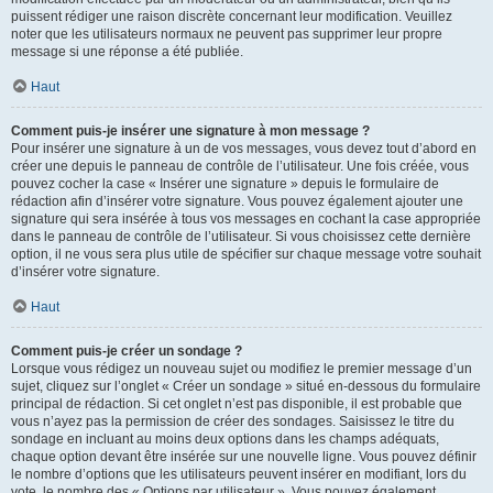
puissent rédiger une raison discrète concernant leur modification. Veuillez
noter que les utilisateurs normaux ne peuvent pas supprimer leur propre
message si une réponse a été publiée.
Haut
Comment puis-je insérer une signature à mon message ?
Pour insérer une signature à un de vos messages, vous devez tout d’abord en
créer une depuis le panneau de contrôle de l’utilisateur. Une fois créée, vous
pouvez cocher la case « Insérer une signature » depuis le formulaire de
rédaction afin d’insérer votre signature. Vous pouvez également ajouter une
signature qui sera insérée à tous vos messages en cochant la case appropriée
dans le panneau de contrôle de l’utilisateur. Si vous choisissez cette dernière
option, il ne vous sera plus utile de spécifier sur chaque message votre souhait
d’insérer votre signature.
Haut
Comment puis-je créer un sondage ?
Lorsque vous rédigez un nouveau sujet ou modifiez le premier message d’un
sujet, cliquez sur l’onglet « Créer un sondage » situé en-dessous du formulaire
principal de rédaction. Si cet onglet n’est pas disponible, il est probable que
vous n’ayez pas la permission de créer des sondages. Saisissez le titre du
sondage en incluant au moins deux options dans les champs adéquats,
chaque option devant être insérée sur une nouvelle ligne. Vous pouvez définir
le nombre d’options que les utilisateurs peuvent insérer en modifiant, lors du
vote, le nombre des « Options par utilisateur ». Vous pouvez également