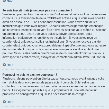
Haut
Je suis inscrit mais je ne peux pas me connecter !
Vérifiez en premier lieu que votre nom d’utilisateur et votre mot de passe soient
corrects. Si la fonctionnalité de la COPPA est activée et que vous avez spécifié
avoir en dessous de 13 ans pendant l’inscription, vous devrez suivre les
instructions que vous avez reçues. Certains forums exigeront également que
les nouvelles inscriptions doivent être activées, soit par vous-même ou soit par
un administrateur, avant que vous puissiez ouvrir une session ; cette
information était présente lors de votre inscription. Si vous aviez reçu un
courrier électronique, consultez les instructions. Si vous ne recevez pas de
courrier électronique, vous avez probablement spécifié une mauvaise adresse
de courrier électronique ou le courrier électronique a été filtré en tant que
pourriel. Si vous êtes certain que l’adresse de courrier électronique que vous
avez spécifiée était correcte, essayez de contacter un administrateur du forum.
Haut
Pourquoi ne puis-je pas me connecter ?
Plusieurs raisons peuvent en être la cause. Assurez-vous avant tout que votre
nom d’utilisateur et votre mot de passe soient corrects. Si tel est le cas,
contactez un administrateur du forum afin de vous assurer de ne pas avoir été
banni. Il est également possible que le propriétaire du site internet ait un
problème de configuration et qu’il soit nécessaire de la corriger.
Haut