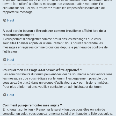
devrait être affiché à côté du message que vous souhaitez rapporter. En
cliquant sur celui-ci, vous trouverez toutes les étapes nécessaires afin de
rapporter le message.
Haut
À quoi sert le bouton « Enregistrer comme brouillon » affiché lors de la
rédaction d’un sujet ?
Il vous permet d’enregistrer comme brouillons les messages que vous
souhaitez finaliser et publier ultérieurement. Vous pouvez reprendre les
messages enregistrés comme brouillons depuis le panneau de contrôle de
l’utilisateur.
Haut
Pourquoi mon message a-t-il besoin d’être approuvé ?
Les administrateurs du forum peuvent décider de soumettre à des vérifications
les messages que vous rédigez sur le forum. Il est également possible que
vous ayez été placé dans un groupe d’utilisateurs aux permissions limitées.
Pour plus d’informations, veuillez contacter un administrateur du forum.
Haut
Comment puis-je remonter mes sujets ?
En cliquant sur le lien « Remonter le sujet » lorsque vous êtes en train de
consulter un sujet, vous pouvez remonter celui-ci en haut de la liste des sujets,