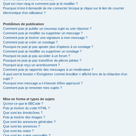
Quel est mon rang et comment puis-je le modifier ?
Pourquoi m’est-il demandé de me connecter lorsque je clique sur le lien de courrier
électronique d’un utilisateur ?
Problèmes de publication
Comment puis-je publier un nouveau sujet ou une réponse ?
Comment puis-je modifier ou supprimer un message ?
Comment puis-je insérer une signature à mon message ?
Comment puis-je créer un sondage ?
Pourquoi ne puis-je pas ajouter plus d’options à un sondage ?
Comment puis-je modifier ou supprimer un sondage ?
Pourquoi ne puis-je pas accéder à un forum ?
Pourquoi ne puis-je pas transférer de pièces jointes ?
Pourquoi ai-je reçu un avertissement ?
Comment puis-je rapporter des messages à un modérateur ?
À quoi sert le bouton « Enregistrer comme brouillon » affiché lors de la rédaction d’un
sujet ?
Pourquoi mon message a-t-il besoin d’être approuvé ?
Comment puis-je remonter mes sujets ?
Mise en forme et types de sujets
Qu’est-ce que le BBCode ?
Puis-je insérer du code HTML ?
Que sont les émoticônes ?
Puis-je insérer des images ?
Que sont les annonces générales ?
Que sont les annonces ?
Que sont les notes ?
Que sont les sujets verrouillés ?