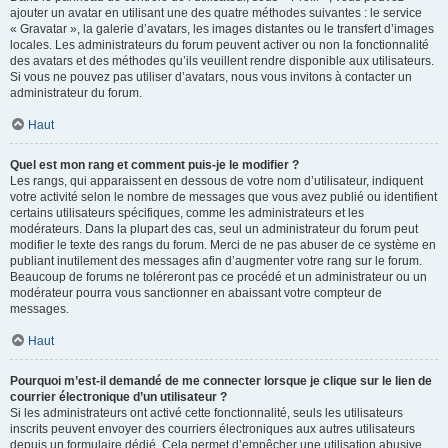
ajouter un avatar en utilisant une des quatre méthodes suivantes : le service
« Gravatar », la galerie d’avatars, les images distantes ou le transfert d’images
locales. Les administrateurs du forum peuvent activer ou non la fonctionnalité
des avatars et des méthodes qu’ils veuillent rendre disponible aux utilisateurs.
Si vous ne pouvez pas utiliser d’avatars, nous vous invitons à contacter un
administrateur du forum.
Haut
Quel est mon rang et comment puis-je le modifier ?
Les rangs, qui apparaissent en dessous de votre nom d’utilisateur, indiquent
votre activité selon le nombre de messages que vous avez publié ou identifient
certains utilisateurs spécifiques, comme les administrateurs et les
modérateurs. Dans la plupart des cas, seul un administrateur du forum peut
modifier le texte des rangs du forum. Merci de ne pas abuser de ce système en
publiant inutilement des messages afin d’augmenter votre rang sur le forum.
Beaucoup de forums ne toléreront pas ce procédé et un administrateur ou un
modérateur pourra vous sanctionner en abaissant votre compteur de
messages.
Haut
Pourquoi m’est-il demandé de me connecter lorsque je clique sur le lien de
courrier électronique d’un utilisateur ?
Si les administrateurs ont activé cette fonctionnalité, seuls les utilisateurs
inscrits peuvent envoyer des courriers électroniques aux autres utilisateurs
depuis un formulaire dédié. Cela permet d’empêcher une utilisation abusive