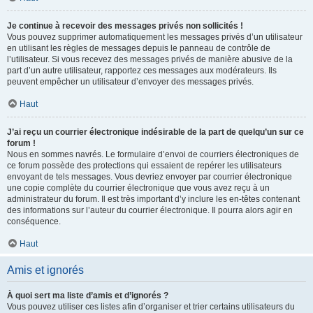
Je continue à recevoir des messages privés non sollicités !
Vous pouvez supprimer automatiquement les messages privés d’un utilisateur
en utilisant les règles de messages depuis le panneau de contrôle de
l’utilisateur. Si vous recevez des messages privés de manière abusive de la
part d’un autre utilisateur, rapportez ces messages aux modérateurs. Ils
peuvent empêcher un utilisateur d’envoyer des messages privés.
Haut
J’ai reçu un courrier électronique indésirable de la part de quelqu’un sur ce
forum !
Nous en sommes navrés. Le formulaire d’envoi de courriers électroniques de
ce forum possède des protections qui essaient de repérer les utilisateurs
envoyant de tels messages. Vous devriez envoyer par courrier électronique
une copie complète du courrier électronique que vous avez reçu à un
administrateur du forum. Il est très important d’y inclure les en-têtes contenant
des informations sur l’auteur du courrier électronique. Il pourra alors agir en
conséquence.
Haut
Amis et ignorés
À quoi sert ma liste d’amis et d’ignorés ?
Vous pouvez utiliser ces listes afin d’organiser et trier certains utilisateurs du