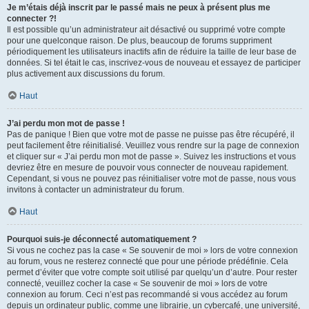
Je m’étais déjà inscrit par le passé mais ne peux à présent plus me
connecter ?!
Il est possible qu’un administrateur ait désactivé ou supprimé votre compte
pour une quelconque raison. De plus, beaucoup de forums suppriment
périodiquement les utilisateurs inactifs afin de réduire la taille de leur base de
données. Si tel était le cas, inscrivez-vous de nouveau et essayez de participer
plus activement aux discussions du forum.
Haut
J’ai perdu mon mot de passe !
Pas de panique ! Bien que votre mot de passe ne puisse pas être récupéré, il
peut facilement être réinitialisé. Veuillez vous rendre sur la page de connexion
et cliquer sur « J’ai perdu mon mot de passe ». Suivez les instructions et vous
devriez être en mesure de pouvoir vous connecter de nouveau rapidement.
Cependant, si vous ne pouvez pas réinitialiser votre mot de passe, nous vous
invitons à contacter un administrateur du forum.
Haut
Pourquoi suis-je déconnecté automatiquement ?
Si vous ne cochez pas la case « Se souvenir de moi » lors de votre connexion
au forum, vous ne resterez connecté que pour une période prédéfinie. Cela
permet d’éviter que votre compte soit utilisé par quelqu’un d’autre. Pour rester
connecté, veuillez cocher la case « Se souvenir de moi » lors de votre
connexion au forum. Ceci n’est pas recommandé si vous accédez au forum
depuis un ordinateur public, comme une librairie, un cybercafé, une université,