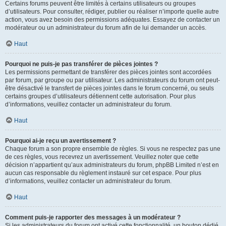
Certains forums peuvent être limités à certains utilisateurs ou groupes
d’utilisateurs. Pour consulter, rédiger, publier ou réaliser n’importe quelle autre
action, vous avez besoin des permissions adéquates. Essayez de contacter un
modérateur ou un administrateur du forum afin de lui demander un accès.
Haut
Pourquoi ne puis-je pas transférer de pièces jointes ?
Les permissions permettant de transférer des pièces jointes sont accordées
par forum, par groupe ou par utilisateur. Les administrateurs du forum ont peut-
être désactivé le transfert de pièces jointes dans le forum concerné, ou seuls
certains groupes d’utilisateurs détiennent cette autorisation. Pour plus
d’informations, veuillez contacter un administrateur du forum.
Haut
Pourquoi ai-je reçu un avertissement ?
Chaque forum a son propre ensemble de règles. Si vous ne respectez pas une
de ces règles, vous recevrez un avertissement. Veuillez noter que cette
décision n’appartient qu’aux administrateurs du forum, phpBB Limited n’est en
aucun cas responsable du règlement instauré sur cet espace. Pour plus
d’informations, veuillez contacter un administrateur du forum.
Haut
Comment puis-je rapporter des messages à un modérateur ?
Si les administrateurs du forum ont activé cette fonctionnalité, un bouton dédié