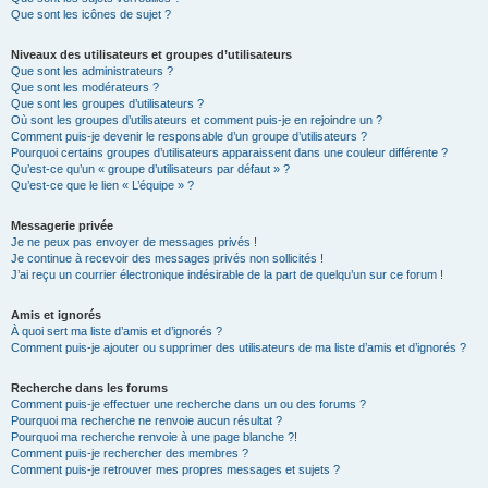
Que sont les icônes de sujet ?
Niveaux des utilisateurs et groupes d’utilisateurs
Que sont les administrateurs ?
Que sont les modérateurs ?
Que sont les groupes d’utilisateurs ?
Où sont les groupes d’utilisateurs et comment puis-je en rejoindre un ?
Comment puis-je devenir le responsable d’un groupe d’utilisateurs ?
Pourquoi certains groupes d’utilisateurs apparaissent dans une couleur différente ?
Qu’est-ce qu’un « groupe d’utilisateurs par défaut » ?
Qu’est-ce que le lien « L’équipe » ?
Messagerie privée
Je ne peux pas envoyer de messages privés !
Je continue à recevoir des messages privés non sollicités !
J’ai reçu un courrier électronique indésirable de la part de quelqu’un sur ce forum !
Amis et ignorés
À quoi sert ma liste d’amis et d’ignorés ?
Comment puis-je ajouter ou supprimer des utilisateurs de ma liste d’amis et d’ignorés ?
Recherche dans les forums
Comment puis-je effectuer une recherche dans un ou des forums ?
Pourquoi ma recherche ne renvoie aucun résultat ?
Pourquoi ma recherche renvoie à une page blanche ?!
Comment puis-je rechercher des membres ?
Comment puis-je retrouver mes propres messages et sujets ?