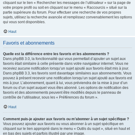
cliquant sur le lien « Rechercher les messages de l’utilisateur » sur la page de
votre propre profil ou soit en cliquant sur le menu « Raccourcis » situé sur la
partie supérieure du forum. Pour effectuer une recherche de vos propres
sujets, utilisez la recherche avancée et remplissez convenablement les options
qui vous sont disponibles.
Haut
Favoris et abonnements
Quelle est la différence entre les favoris et les abonnements ?
Dans phpBB 3.0, la fonctionnalité qui vous permettait d’ajouter un sujet aux
favoris était similaire à celle présente dans votre navigateur internet. Vous ne
receviez aucune notification lorsqu’un sujet ajouté aux favoris était mis à jour.
Dans phpBB 3.3, les favoris sont davantage similaires aux abonnements. Vous
pouvez à présent recevoir une notification lorsqu’un sujet ajouté aux favoris est
mis à jour. L’abonnement, quant à lui, vous préviendra de la mise à jour d’un
forum ou d’un sujet auquel vous êtes abonné. Les options de notification des
favoris et des abonnements peuvent être modifiés depuis le panneau de
contrôle de l’utilisateur, sous les « Préférences du forum ».
Haut
Comment puis-je ajouter aux favoris ou m’abonner à un sujet spécifique ?
Vous pouvez ajouter aux favoris ou vous abonner à un sujet spécifique en
cliquant sur le lien approprié dans le menu « Outils du sujet », situé en haut et
en bas des sujets et parfois illustré par une image.