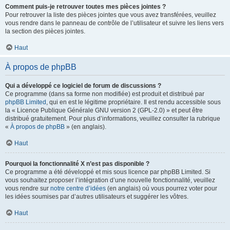
Comment puis-je retrouver toutes mes pièces jointes ?
Pour retrouver la liste des pièces jointes que vous avez transférées, veuillez
vous rendre dans le panneau de contrôle de l’utilisateur et suivre les liens vers
la section des pièces jointes.
Haut
À propos de phpBB
Qui a développé ce logiciel de forum de discussions ?
Ce programme (dans sa forme non modifiée) est produit et distribué par
phpBB Limited
, qui en est le légitime propriétaire. Il est rendu accessible sous
la « Licence Publique Générale GNU version 2 (GPL-2.0) » et peut être
distribué gratuitement. Pour plus d’informations, veuillez consulter la rubrique
«
À propos de phpBB
» (en anglais).
Haut
Pourquoi la fonctionnalité X n’est pas disponible ?
Ce programme a été développé et mis sous licence par phpBB Limited. Si
vous souhaitez proposer l’intégration d’une nouvelle fonctionnalité, veuillez
vous rendre sur
notre centre d’idées
(en anglais) où vous pourrez voter pour
les idées soumises par d’autres utilisateurs et suggérer les vôtres.
Haut