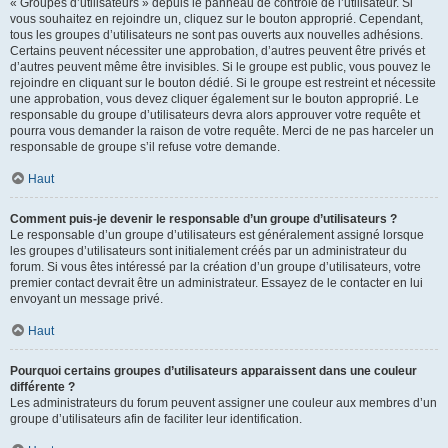
« Groupes d’utilisateurs » depuis le panneau de contrôle de l’utilisateur. Si
vous souhaitez en rejoindre un, cliquez sur le bouton approprié. Cependant,
tous les groupes d’utilisateurs ne sont pas ouverts aux nouvelles adhésions.
Certains peuvent nécessiter une approbation, d’autres peuvent être privés et
d’autres peuvent même être invisibles. Si le groupe est public, vous pouvez le
rejoindre en cliquant sur le bouton dédié. Si le groupe est restreint et nécessite
une approbation, vous devez cliquer également sur le bouton approprié. Le
responsable du groupe d’utilisateurs devra alors approuver votre requête et
pourra vous demander la raison de votre requête. Merci de ne pas harceler un
responsable de groupe s’il refuse votre demande.
Haut
Comment puis-je devenir le responsable d’un groupe d’utilisateurs ?
Le responsable d’un groupe d’utilisateurs est généralement assigné lorsque
les groupes d’utilisateurs sont initialement créés par un administrateur du
forum. Si vous êtes intéressé par la création d’un groupe d’utilisateurs, votre
premier contact devrait être un administrateur. Essayez de le contacter en lui
envoyant un message privé.
Haut
Pourquoi certains groupes d’utilisateurs apparaissent dans une couleur
différente ?
Les administrateurs du forum peuvent assigner une couleur aux membres d’un
groupe d’utilisateurs afin de faciliter leur identification.