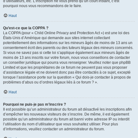
d’utilisateurs, etc. L’inscription ne vous prend qu’un court instant, c’est
pourquoi nous vous recommandons de le faire.
Haut
Qu’est-ce que la COPPA ?
La COPPA (pour « Child Online Privacy and Protection Act ») est une loi des
États-Unis d’Amérique qui demande aux sites internet collectant
potentiellement des informations sur les mineurs âgés de moins de 13 ans un
consentement écrit des parents ou des tuteurs légaux des mineurs concernés.
Si vous ne savez pas si cette loi s’applique également aux mineurs âgés de
moins de 13 ans inscrits sur votre forum, nous vous conseillons de contacter
un conseiller juridique qui pourra vous renseigner. Veuillez noter que phpBB
Limited et que les propriétaires de ce forum ne peuvent pas vous proposer
d’assistance légale et ne doivent donc pas être contactés à ce sujet, excepté
lorsque l’assistance porte sur la question « Qui dois-je contacter à propos de
problèmes d’abus ou d’ordres légaux liés à ce forum ? ».
Haut
Pourquoi ne puis-je pas m’inscrire ?
Il est possible qu’un administrateur du forum ait désactivé les inscriptions afin
d’empêcher les nouveaux visiteurs de s’inscrire. De même, il est également
possible qu’un administrateur du forum ait banni votre adresse IP ou interdit
l’utilisation du nom d’utilisateur que vous souhaitez utiliser. Pour plus
d’informations, veuillez contacter un administrateur du forum.