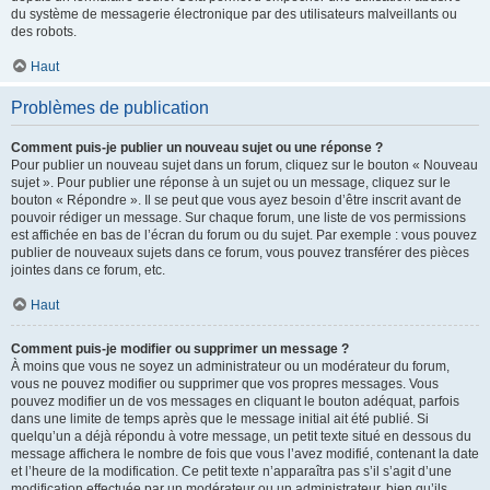
du système de messagerie électronique par des utilisateurs malveillants ou
des robots.
Haut
Problèmes de publication
Comment puis-je publier un nouveau sujet ou une réponse ?
Pour publier un nouveau sujet dans un forum, cliquez sur le bouton « Nouveau
sujet ». Pour publier une réponse à un sujet ou un message, cliquez sur le
bouton « Répondre ». Il se peut que vous ayez besoin d’être inscrit avant de
pouvoir rédiger un message. Sur chaque forum, une liste de vos permissions
est affichée en bas de l’écran du forum ou du sujet. Par exemple : vous pouvez
publier de nouveaux sujets dans ce forum, vous pouvez transférer des pièces
jointes dans ce forum, etc.
Haut
Comment puis-je modifier ou supprimer un message ?
À moins que vous ne soyez un administrateur ou un modérateur du forum,
vous ne pouvez modifier ou supprimer que vos propres messages. Vous
pouvez modifier un de vos messages en cliquant le bouton adéquat, parfois
dans une limite de temps après que le message initial ait été publié. Si
quelqu’un a déjà répondu à votre message, un petit texte situé en dessous du
message affichera le nombre de fois que vous l’avez modifié, contenant la date
et l’heure de la modification. Ce petit texte n’apparaîtra pas s’il s’agit d’une
modification effectuée par un modérateur ou un administrateur, bien qu’ils