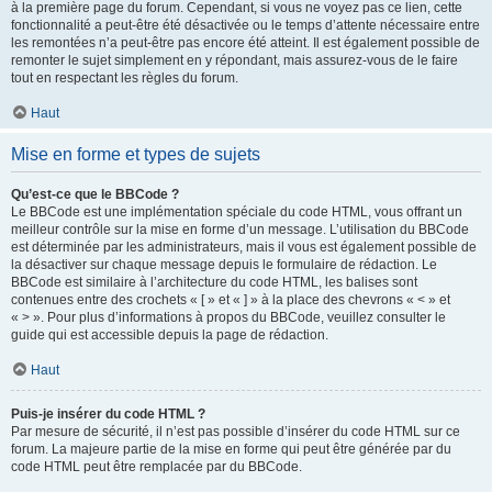
à la première page du forum. Cependant, si vous ne voyez pas ce lien, cette
fonctionnalité a peut-être été désactivée ou le temps d’attente nécessaire entre
les remontées n’a peut-être pas encore été atteint. Il est également possible de
remonter le sujet simplement en y répondant, mais assurez-vous de le faire
tout en respectant les règles du forum.
Haut
Mise en forme et types de sujets
Qu’est-ce que le BBCode ?
Le BBCode est une implémentation spéciale du code HTML, vous offrant un
meilleur contrôle sur la mise en forme d’un message. L’utilisation du BBCode
est déterminée par les administrateurs, mais il vous est également possible de
la désactiver sur chaque message depuis le formulaire de rédaction. Le
BBCode est similaire à l’architecture du code HTML, les balises sont
contenues entre des crochets « [ » et « ] » à la place des chevrons « < » et
« > ». Pour plus d’informations à propos du BBCode, veuillez consulter le
guide qui est accessible depuis la page de rédaction.
Haut
Puis-je insérer du code HTML ?
Par mesure de sécurité, il n’est pas possible d’insérer du code HTML sur ce
forum. La majeure partie de la mise en forme qui peut être générée par du
code HTML peut être remplacée par du BBCode.