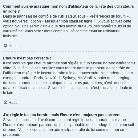
Comment puis-je masquer mon nom d’utilisateur de la liste des utilisateurs
en ligne ?
Dans le panneau de contrôle de l’utilisateur, sous « Préférences du forum »,
vous trouverez l’option « Masquer mon statut en ligne ». Si vous activez cette
option, vous ne serez visible que des administrateurs, des modérateurs et de
vous-même. Vous serez alors comptabilisé comme étant un utilisateur
invisible.
Haut
L’heure n’est pas correcte !
Il est possible que l’heure affichée soit réglée sur un fuseau horaire différent du
vôtre. Si tel était le cas, veuillez vous rendre dans le panneau de contrôle de
l’utilisateur et régler le fuseau horaire afin de trouver votre zone adéquate, par
exemple Londres, Paris, New York, Sydney, etc. Veuillez noter que le réglage
du fuseau horaire, comme la plupart des autres paramètres, n’est accessible
qu’aux utilisateurs inscrits. Si vous n’êtes pas inscrit, c’est l’occasion idéale de
le faire.
Haut
J’ai réglé le fuseau horaire mais l’heure n’est toujours pas correcte !
Si vous êtes certain d’avoir correctement réglé le fuseau horaire mais que
l’heure n’est toujours pas correcte, il est probable que l’horloge du serveur soit
erronée. Veuillez contacter un administrateur afin de lui communiquer ce
problème.