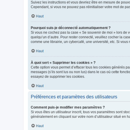
Suivez les instructions et vous devriez être en mesure de pou
Cependant, si vous ne pouvez pas réinitialiser votre mot de pa
Haut
Pourquoi suis-je déconnecté automatiquement ?
Si vous ne cochez pas la case « Se souvenir de moi » lors de v
quelqu’un d’autre. Pour rester connecté, veuillez cocher la ca
comme une librairie, un cybercafé, une université, etc. Si vous n
Haut
À quoi sert « Supprimer les cookies » ?
Cette option vous permet d’effacer tous les cookies générés par
messages (s’ils sont lus ou non lus) dans le cas où cette fonc
essayez de supprimer les cookies.
Haut
Préférences et paramètres des utilisateurs
Comment puis-je modifier mes paramètres ?
Si vous êtes un utilisateur inscrit, tous vos paramètres sont st
généralement en cliquant sur votre nom d’utilisateur situé en 
Haut