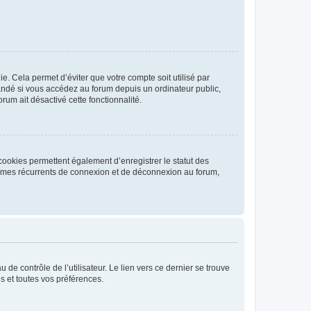
. Cela permet d’éviter que votre compte soit utilisé par
andé si vous accédez au forum depuis un ordinateur public,
rum ait désactivé cette fonctionnalité.
cookies permettent également d’enregistrer le statut des
blèmes récurrents de connexion et de déconnexion au forum,
de contrôle de l’utilisateur. Le lien vers ce dernier se trouve
s et toutes vos préférences.