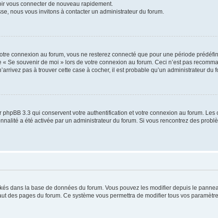
voir vous connecter de nouveau rapidement.
sse, nous vous invitons à contacter un administrateur du forum.
otre connexion au forum, vous ne resterez connecté que pour une période prédéfinie
se « Se souvenir de moi » lors de votre connexion au forum. Ceci n’est pas recomm
’arrivez pas à trouver cette case à cocher, il est probable qu’un administrateur du fo
 phpBB 3.3 qui conservent votre authentification et votre connexion au forum. Les 
tionnalité a été activée par un administrateur du forum. Si vous rencontrez des pro
ockés dans la base de données du forum. Vous pouvez les modifier depuis le panneau 
haut des pages du forum. Ce système vous permettra de modifier tous vos paramètre