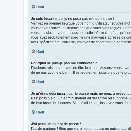
Haut
Je suis inscrit mais je ne peux pas me connecter !
Vérifiez en premier lieu que votre nom d’utilisateur et votre mo
vous devrez suivre les instructions que vous avez reçues. Cert
vous puissiez ouvrir une session ; cette information était présen
vous avez probablement spécifié une mauvaise adresse de courrie
avez spécifiée était correcte, essayez de contacter un administ
Haut
Pourquoi ne puis-je pas me connecter ?
Plusieurs raisons peuvent en être la cause. Assurez-vous avant t
de ne pas avoir été banni. Il est également possible que le propr
Haut
Je m’étais déjà inscrit par le passé mais ne peux à présent
Il est possible qu’un administrateur ait désactivé ou supprimé 
de leur base de données. Si tel était le cas, inscrivez-vous de
Haut
J’ai perdu mon mot de passe !
Pas de panique ! Bien que votre mot de passe ne puisse pas être