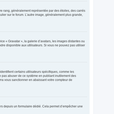
tre rang, généralement représentée par des étoiles, des carrés
culier sur le forum. L’autre image, généralement plus grande,
ice « Gravatar », la galerie d’avatars, les images distantes ou
dre disponible aux utilisateurs. Si vous ne pouvez pas utiliser
entifient certains utilisateurs spécifiques, comme les
ne pas abuser de ce système en publiant inutilement des
rra vous sanctionner en abaissant votre compteur de
sateurs depuis un formulaire dédié. Cela permet d’empêcher une