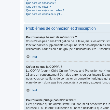
Que sont les annonces ?
Que sont les notes ?
Que sont les sujets verrouillés ?
Que sont les icônes de sujet ?
Problèmes de connexion et d’inscription
Pourquoi ai-je besoin de m’inscrire ?
Vous n’êtes pas dans l’obligation de le faire, mais les adminis
fonctionnalités supplémentaires qui ne sont pas disponibles aux 
utilisateurs, l’adhésion à un groupe d’utilisateurs, etc. L’insc
Haut
Qu’est-ce que la COPPA ?
La COPPA (pour « Child Online Privacy and Protection Act ») es
13 ans un consentement écrit des parents ou des tuteurs légaux
nous vous conseillons de contacter un conseiller juridique qui
et ne doivent donc pas être contactés à ce sujet, excepté lorsq
Haut
Pourquoi ne puis-je pas m’inscrire ?
Il est possible qu’un administrateur du forum ait désactivé les 
adresse IP ou interdit l’utilisation du nom d’utilisateur que vou