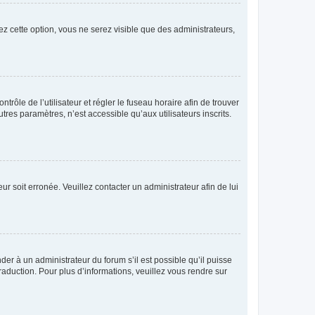
ez cette option, vous ne serez visible que des administrateurs,
ntrôle de l’utilisateur et régler le fuseau horaire afin de trouver
es paramètres, n’est accessible qu’aux utilisateurs inscrits.
ur soit erronée. Veuillez contacter un administrateur afin de lui
der à un administrateur du forum s’il est possible qu’il puisse
raduction. Pour plus d’informations, veuillez vous rendre sur