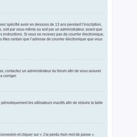
avez spécifié avoir en dessous de 13 ans pendant l’inscription,
s, soit par vous-même ou soit par un administrateur, avant que
es instructions. Si vous ne recevez pas de courrier électronique,
us êtes certain que l’adresse de courrier électronique que vous
 cas, contactez un administrateur du forum afin de vous assurer
a corriger.
iodiquement les utilisateurs inactifs afin de réduire la taille
 connexion et cliquer sur « J’ai perdu mon mot de passe ».