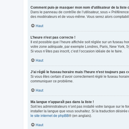
Comment puis-je masquer mon nom d’utilisateur de la liste de
Dans le panneau de contrôle de l’utilisateur, sous « Préférence
des modérateurs et de vous-même. Vous serez alors comptabilis
Haut
L’heure n’est pas correcte !
Il est possible que l’heure affichée soit réglée sur un fuseau hor
votre zone adéquate, par exemple Londres, Paris, New York, Sydn
Si vous n’êtes pas inscrit, c’est l’occasion idéale de le faire.
Haut
J’ai réglé le fuseau horaire mais l’heure n’est toujours pas c
Si vous êtes certain d’avoir correctement réglé le fuseau horaire
communiquer ce problème.
Haut
Ma langue n’apparaît pas dans la liste !
Soit les administrateurs n’ont pas installé votre langue sur le f
installer la langue que vous souhaitez. Si la traduction désirée
le site internet de phpBB
® (en anglais).
Haut