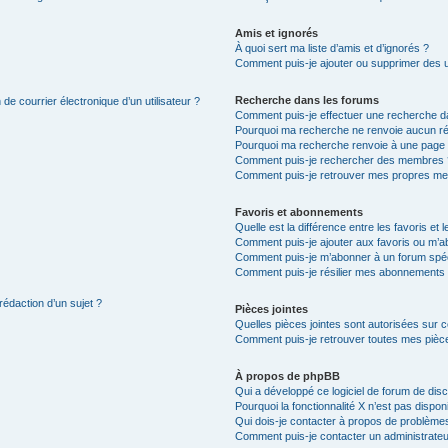
Amis et ignorés
À quoi sert ma liste d’amis et d’ignorés ?
Comment puis-je ajouter ou supprimer des uti
Recherche dans les forums
de courrier électronique d’un utilisateur ?
Comment puis-je effectuer une recherche d
Pourquoi ma recherche ne renvoie aucun ré
Pourquoi ma recherche renvoie à une page 
Comment puis-je rechercher des membres 
Comment puis-je retrouver mes propres me
Favoris et abonnements
Quelle est la différence entre les favoris e
Comment puis-je ajouter aux favoris ou m’ab
Comment puis-je m’abonner à un forum spéc
Comment puis-je résilier mes abonnements
rédaction d’un sujet ?
Pièces jointes
Quelles pièces jointes sont autorisées sur 
Comment puis-je retrouver toutes mes pièce
À propos de phpBB
Qui a développé ce logiciel de forum de dis
Pourquoi la fonctionnalité X n’est pas dispon
Qui dois-je contacter à propos de problèmes
Comment puis-je contacter un administrateu