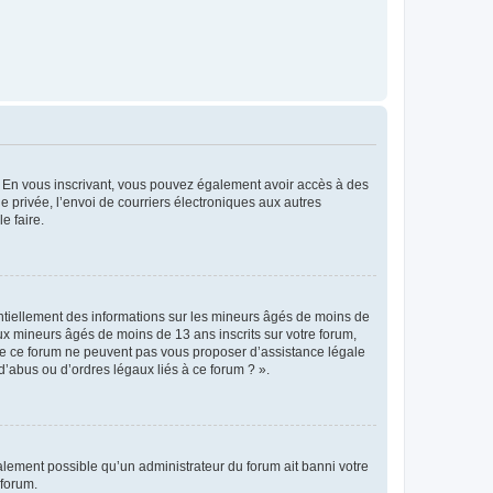
ts. En vous inscrivant, vous pouvez également avoir accès à des
ie privée, l’envoi de courriers électroniques aux autres
e faire.
entiellement des informations sur les mineurs âgés de moins de
x mineurs âgés de moins de 13 ans inscrits sur votre forum,
 de ce forum ne peuvent pas vous proposer d’assistance légale
d’abus ou d’ordres légaux liés à ce forum ? ».
galement possible qu’un administrateur du forum ait banni votre
 forum.