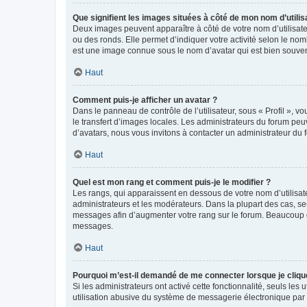
Que signifient les images situées à côté de mon nom d’utilis
Deux images peuvent apparaître à côté de votre nom d’utilisate
ou des ronds. Elle permet d’indiquer votre activité selon le no
est une image connue sous le nom d’avatar qui est bien souvent
Haut
Comment puis-je afficher un avatar ?
Dans le panneau de contrôle de l’utilisateur, sous « Profil », v
le transfert d’images locales. Les administrateurs du forum peuv
d’avatars, nous vous invitons à contacter un administrateur du 
Haut
Quel est mon rang et comment puis-je le modifier ?
Les rangs, qui apparaissent en dessous de votre nom d’utilisate
administrateurs et les modérateurs. Dans la plupart des cas, s
messages afin d’augmenter votre rang sur le forum. Beaucoup 
messages.
Haut
Pourquoi m’est-il demandé de me connecter lorsque je clique s
Si les administrateurs ont activé cette fonctionnalité, seuls le
utilisation abusive du système de messagerie électronique par d